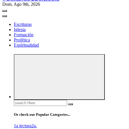
Dom. Ago 9th, 2026
Escrituras
Iglesia
Formación
Profética
Espíritualidad
Search
for:
Or check our Popular Categories...
1a lectura
2a.