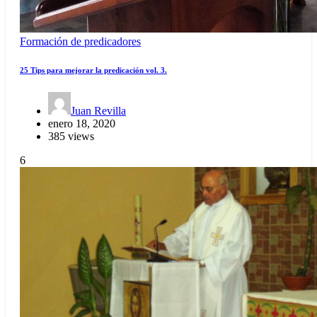
Formación de predicadores
25 Tips para mejorar la predicación vol. 3.
Juan Revilla
enero 18, 2020
385 views
6