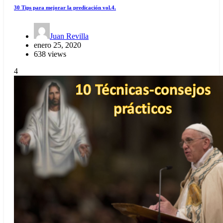
30 Tips para mejorar la predicación vol.4.
Juan Revilla
enero 25, 2020
638 views
4