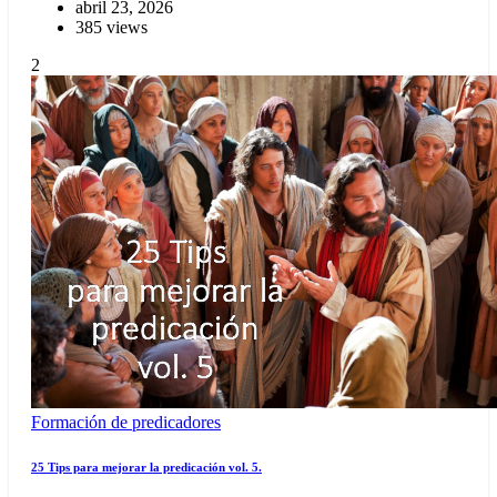
abril 23, 2026
385 views
2
Formación de predicadores
25 Tips para mejorar la predicación vol. 5.