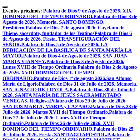
Skip
to
Eventos próximos:
Palabra de Dios 9 de Agosto de 2026. XIX
content
DOMINGO DEL TIEMPO ORDINARIO.
Palabra de Dios 8 de
Agosto de 2026. Memoria, SANTO DOMINGO,
Presbítero.
Palabra de Dios 7 de agosto 2026. Cayetano de
Thiene, sacerdote, fundador de los Teatinos
Palabra de Dios 6
de Agosto de 2026. Fiesta, TRANSFIGURACIÓN DEL
SEÑOR.
Palabra de Dios 5 de Agosto de 2026. LA
DEDICACIÓN DE LA BASÍLICA DE SANTA MARÍA LA
MAYOR.
Palabra de Dios 4 de Agosto de 2026. SAN JUAN
MARÍA VIANNEY.
Palabra de Dios 3 de Agosto de 2026.
Lunes XVIII de Tiempo Ordinario.
Palabra de Dios 2 de Agosto
de 2026. XVIII DOMINGO DEL TIEMPO
ORDINARIO.
Palabra de Dios 1º de agosto 2026.San Alfonso
María de Ligorio
Palabra de Dios 31 de Julio de 2026. Memoria,
SAN IGNACIO DE LOYOLA.
Palabra de Dios 30 de Julio del
2026. SANTA MARÍA DE JESÚS SACRAMENTADO
VENEGAS, Religiosa.
Palabra de Dios 29 de Julio de 2026.
SANTOS MARTA, MARÍA y LÁZARO.
Palabra de Dios 28 de
Julio de 2026. Martes XVII del Tiempo Ordinario.
Palabra de
Dios 27 de Julio de 2026. Lunes XVII de Tiempo
Ordinario.
Palabra de Dios 26 de Julio de 2026. XVII
DOMINGO DEL TIEMPO ORDINARIO.
Palabra de Dios 25
de Julio de 2026. Fiesta, SANTIAGO APÓSTOL.
Palabra de