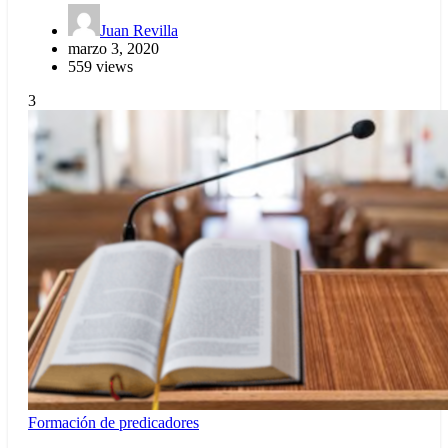
Juan Revilla
marzo 3, 2020
559 views
3
Formación de predicadores