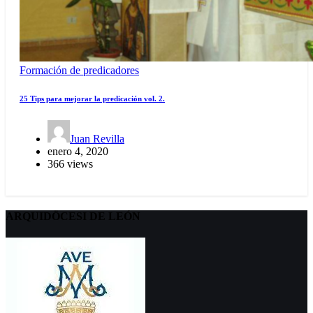
Formación de predicadores
25 Tips para mejorar la predicación vol. 2.
Juan Revilla
enero 4, 2020
366 views
ARQUIDÖCESI DE LEÓN