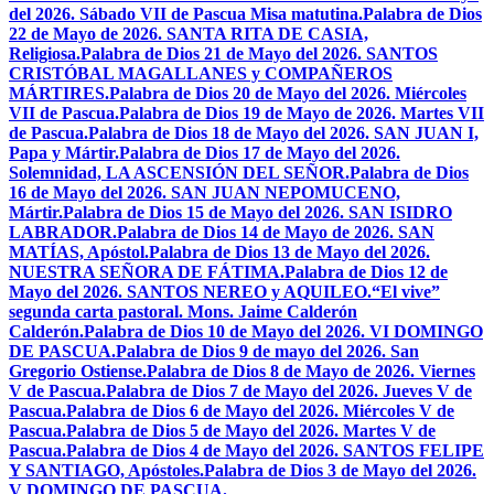
del 2026. Sábado VII de Pascua Misa matutina.
Palabra de Dios
22 de Mayo de 2026. SANTA RITA DE CASIA,
Religiosa.
Palabra de Dios 21 de Mayo del 2026. SANTOS
CRISTÓBAL MAGALLANES y COMPAÑEROS
MÁRTIRES.
Palabra de Dios 20 de Mayo del 2026. Miércoles
VII de Pascua.
Palabra de Dios 19 de Mayo de 2026. Martes VII
de Pascua.
Palabra de Dios 18 de Mayo del 2026. SAN JUAN I,
Papa y Mártir.
Palabra de Dios 17 de Mayo del 2026.
Solemnidad, LA ASCENSIÓN DEL SEÑOR.
Palabra de Dios
16 de Mayo del 2026. SAN JUAN NEPOMUCENO,
Mártir.
Palabra de Dios 15 de Mayo del 2026. SAN ISIDRO
LABRADOR.
Palabra de Dios 14 de Mayo de 2026. SAN
MATÍAS, Apóstol.
Palabra de Dios 13 de Mayo del 2026.
NUESTRA SEÑORA DE FÁTIMA.
Palabra de Dios 12 de
Mayo del 2026. SANTOS NEREO y AQUILEO.
“El vive”
segunda carta pastoral. Mons. Jaime Calderón
Calderón.
Palabra de Dios 10 de Mayo del 2026. VI DOMINGO
DE PASCUA.
Palabra de Dios 9 de mayo del 2026. San
Gregorio Ostiense.
Palabra de Dios 8 de Mayo de 2026. Viernes
V de Pascua.
Palabra de Dios 7 de Mayo del 2026. Jueves V de
Pascua.
Palabra de Dios 6 de Mayo del 2026. Miércoles V de
Pascua.
Palabra de Dios 5 de Mayo del 2026. Martes V de
Pascua.
Palabra de Dios 4 de Mayo del 2026. SANTOS FELIPE
Y SANTIAGO, Apóstoles.
Palabra de Dios 3 de Mayo del 2026.
V DOMINGO DE PASCUA.