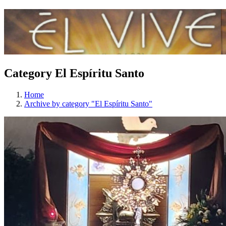
Category El Espíritu Santo
Home
Archive by category "El Espíritu Santo"