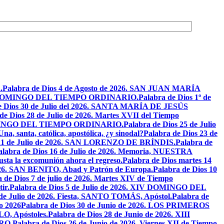
.
Palabra de Dios 4 de Agosto de 2026. SAN JUAN MARÍA
VIII DOMINGO DEL TIEMPO ORDINARIO.
Palabra de Dios 1º de
e Dios 30 de Julio del 2026. SANTA MARÍA DE JESÚS
de Dios 28 de Julio de 2026. Martes XVII del Tiempo
I DOMINGO DEL TIEMPO ORDINARIO.
Palabra de Dios 25 de Julio
Una, santa, católica, apostólica, ¿y sinodal?
Palabra de Dios 23 de
 21 de Julio de 2026. SAN LORENZO DE BRÍNDIS.
Palabra de
alabra de Dios 16 de Julio de 2026. Memoria, NUESTRA
justa la excomunión ahora el regreso.
Palabra de Dios martes 14
2026. SAN BENITO, Abad y Patrón de Europa.
Palabra de Dios 10
 de Dios 7 de julio de 2026. Martes XIV de Tiempo
ir.
Palabra de Dios 5 de Julio de 2026. XIV DOMINGO DEL
 de Julio de 2026. Fiesta, SANTO TOMÁS, Apóstol.
Palabra de
io 2026
Palabra de Dios 30 de Junio de 2026. LOS PRIMEROS
O, Apóstoles.
Palabra de Dios 28 de Junio de 2026. XIII
RO.
Palabra de Dios 26 de Junio de 2026. Viernes XII de Tiempo