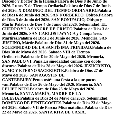
Diácono y Doctor de la Iglesia.
Palabra de Dios 8 de Junio de
2026. Lunes X de Tiempo Ordiario.
Palabra de Dios 7 de Junio
del 2026. X DOMINGO DEL TIEMPO ORDINARIO.
Palabra
de Dios 6 de Junio del 2026.SAN NORBERTO, Obispo.
Palabra
de Dios 5 de Junio del 2026. SAN BONIFACIO, Obispo y
Mártir.
Palabra de Dios 4 de Junio del 2026. Solemnidad, EL
CUERPO Y LA SANGRE DE CRISTO.
Palabra de Dios 3 de
Junio del 2026. SAN CARLOS LWANGA y Compañeros
Mártires.
Palabra de Dios 1 de Junio de 2026. Memoria, SAN
JUSTINO, Mártir.
Palabra de Dios 31 de Mayo del 2026.
SOLEMNIDAD DE LA SANTÍSIMA TRINIDAD.
Palabra de
Dios 30 de Mayo del 2026. Sabado VIII de Tiempo
Ordinario.
Palabra de Dios 29 de Mayo del 2026. Memoria,
SAN PABLO VI, Papa.
La sinodalidad camino con doble
discurso.
Palabra de Dios 28 de Mayo del 2026. JESUCRISTO,
SUMO Y ETERNO SACERDOTE.
Palabra de Dios 27 de
Mayo del 2026. SAN AGUSTÍN DE
CANTERBURY.
Pentecostés una fiesta a la que pocos
van.
Palabra de Dios 26 de Mayo del 2026. Memoria, SAN
FELIPE NERI.
Palabra de Dios 25 de Mayo del 2026.
Memoria, SANTA MARÍA, MADRE DE LA
IGLESIA.
Palabra de Dios 24 de Mayo del 2026. Solemnidad,
DOMINGO DE PENTECOSTÉS.
Palabra de Dios 23 de Mayo
del 2026. Sábado VII de Pascua Misa matutina.
Palabra de Dios
22 de Mayo de 2026. SANTA RITA DE CASIA,