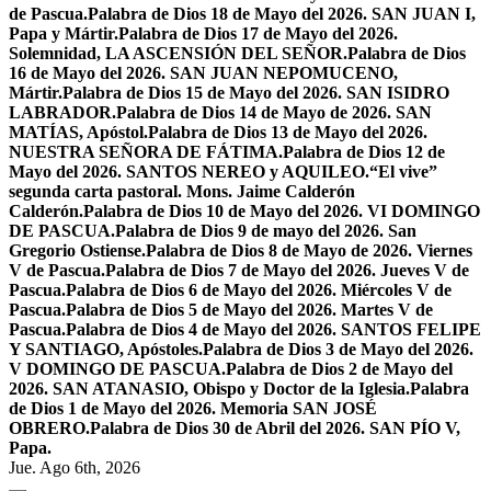
de Pascua.
Palabra de Dios 18 de Mayo del 2026. SAN JUAN I,
Papa y Mártir.
Palabra de Dios 17 de Mayo del 2026.
Solemnidad, LA ASCENSIÓN DEL SEÑOR.
Palabra de Dios
16 de Mayo del 2026. SAN JUAN NEPOMUCENO,
Mártir.
Palabra de Dios 15 de Mayo del 2026. SAN ISIDRO
LABRADOR.
Palabra de Dios 14 de Mayo de 2026. SAN
MATÍAS, Apóstol.
Palabra de Dios 13 de Mayo del 2026.
NUESTRA SEÑORA DE FÁTIMA.
Palabra de Dios 12 de
Mayo del 2026. SANTOS NEREO y AQUILEO.
“El vive”
segunda carta pastoral. Mons. Jaime Calderón
Calderón.
Palabra de Dios 10 de Mayo del 2026. VI DOMINGO
DE PASCUA.
Palabra de Dios 9 de mayo del 2026. San
Gregorio Ostiense.
Palabra de Dios 8 de Mayo de 2026. Viernes
V de Pascua.
Palabra de Dios 7 de Mayo del 2026. Jueves V de
Pascua.
Palabra de Dios 6 de Mayo del 2026. Miércoles V de
Pascua.
Palabra de Dios 5 de Mayo del 2026. Martes V de
Pascua.
Palabra de Dios 4 de Mayo del 2026. SANTOS FELIPE
Y SANTIAGO, Apóstoles.
Palabra de Dios 3 de Mayo del 2026.
V DOMINGO DE PASCUA.
Palabra de Dios 2 de Mayo del
2026. SAN ATANASIO, Obispo y Doctor de la Iglesia.
Palabra
de Dios 1 de Mayo del 2026. Memoria SAN JOSÉ
OBRERO.
Palabra de Dios 30 de Abril del 2026. SAN PÍO V,
Papa.
Jue. Ago 6th, 2026