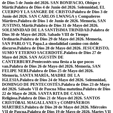
de Dios 5 de Junio del 2026. SAN BONIFACIO, Obispo y
Mártir.
Palabra de Dios 4 de Junio del 2026. Solemnidad, EL
CUERPO Y LA SANGRE DE CRISTO.
Palabra de Dios 3 de
Junio del 2026. SAN CARLOS LWANGA y Compañeros
Mártires.
Palabra de Dios 1 de Junio de 2026. Memoria, SAN
JUSTINO, Mártir.
Palabra de Dios 31 de Mayo del 2026.
SOLEMNIDAD DE LA SANTÍSIMA TRINIDAD.
Palabra de
Dios 30 de Mayo del 2026. Sabado VIII de Tiempo
Ordinario.
Palabra de Dios 29 de Mayo del 2026. Memoria,
SAN PABLO VI, Papa.
La sinodalidad camino con doble
discurso.
Palabra de Dios 28 de Mayo del 2026. JESUCRISTO,
SUMO Y ETERNO SACERDOTE.
Palabra de Dios 27 de
Mayo del 2026. SAN AGUSTÍN DE
CANTERBURY.
Pentecostés una fiesta a la que pocos
van.
Palabra de Dios 26 de Mayo del 2026. Memoria, SAN
FELIPE NERI.
Palabra de Dios 25 de Mayo del 2026.
Memoria, SANTA MARÍA, MADRE DE LA
IGLESIA.
Palabra de Dios 24 de Mayo del 2026. Solemnidad,
DOMINGO DE PENTECOSTÉS.
Palabra de Dios 23 de Mayo
del 2026. Sábado VII de Pascua Misa matutina.
Palabra de Dios
22 de Mayo de 2026. SANTA RITA DE CASIA,
Religiosa.
Palabra de Dios 21 de Mayo del 2026. SANTOS
CRISTÓBAL MAGALLANES y COMPAÑEROS
MÁRTIRES.
Palabra de Dios 20 de Mayo del 2026. Miércoles
VII de Pascua.
Palabra de Dios 19 de Mayo de 2026. Martes VII