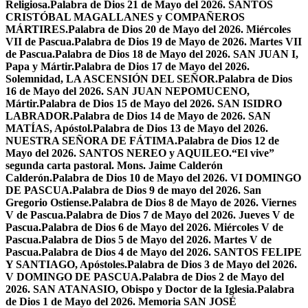
Religiosa.
Palabra de Dios 21 de Mayo del 2026. SANTOS
CRISTÓBAL MAGALLANES y COMPAÑEROS
MÁRTIRES.
Palabra de Dios 20 de Mayo del 2026. Miércoles
VII de Pascua.
Palabra de Dios 19 de Mayo de 2026. Martes VII
de Pascua.
Palabra de Dios 18 de Mayo del 2026. SAN JUAN I,
Papa y Mártir.
Palabra de Dios 17 de Mayo del 2026.
Solemnidad, LA ASCENSIÓN DEL SEÑOR.
Palabra de Dios
16 de Mayo del 2026. SAN JUAN NEPOMUCENO,
Mártir.
Palabra de Dios 15 de Mayo del 2026. SAN ISIDRO
LABRADOR.
Palabra de Dios 14 de Mayo de 2026. SAN
MATÍAS, Apóstol.
Palabra de Dios 13 de Mayo del 2026.
NUESTRA SEÑORA DE FÁTIMA.
Palabra de Dios 12 de
Mayo del 2026. SANTOS NEREO y AQUILEO.
“El vive”
segunda carta pastoral. Mons. Jaime Calderón
Calderón.
Palabra de Dios 10 de Mayo del 2026. VI DOMINGO
DE PASCUA.
Palabra de Dios 9 de mayo del 2026. San
Gregorio Ostiense.
Palabra de Dios 8 de Mayo de 2026. Viernes
V de Pascua.
Palabra de Dios 7 de Mayo del 2026. Jueves V de
Pascua.
Palabra de Dios 6 de Mayo del 2026. Miércoles V de
Pascua.
Palabra de Dios 5 de Mayo del 2026. Martes V de
Pascua.
Palabra de Dios 4 de Mayo del 2026. SANTOS FELIPE
Y SANTIAGO, Apóstoles.
Palabra de Dios 3 de Mayo del 2026.
V DOMINGO DE PASCUA.
Palabra de Dios 2 de Mayo del
2026. SAN ATANASIO, Obispo y Doctor de la Iglesia.
Palabra
de Dios 1 de Mayo del 2026. Memoria SAN JOSÉ