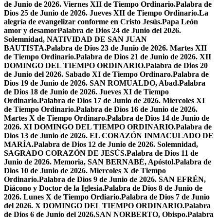
de Junio de 2026. Viernes XII de Tiempo Ordinario.
Palabra de
Dios 25 de Junio de 2026. Jueves XII de Tiempo Ordinario.
La
alegría de evangelizar conforme en Cristo Jesús.
Papa León
amor y desamor
Palabra de Dios 24 de Junio del 2026.
Solemnidad, NATIVIDAD DE SAN JUAN
BAUTISTA.
Palabra de Dios 23 de Junio de 2026. Martes XII
de Tiempo Ordinario.
Palabra de Dios 21 de Junio de 2026. XII
DOMINGO DEL TIEMPO ORDINARIO.
Palabra de Dios 20
de Junio del 2026. Sabado XI de Tiempo Ordinaro.
Palabra de
Dios 19 de Junio de 2026. SAN ROMUALDO, Abad.
Palabra
de Dios 18 de Junio de 2026. Jueves XI de Tiempo
Ordinario.
Palabra de Dios 17 de Junio de 2026. Miercoles XI
de Tiempo Ordinario.
Palabra de Dios 16 de Junio de 2026.
Martes X de Tiempo Ordinaro.
Palabra de Dios 14 de Junio de
2026. XI DOMINGO DEL TIEMPO ORDINARIO.
Palabra de
Dios 13 de Junio de 2026. EL CORAZÓN INMACULADO DE
MARÍA.
Palabra de Dios 12 de Junio de 2026. Solemnidad,
SAGRADO CORAZÓN DE JESÚS.
Palabra de Dios 11 de
Junio de 2026. Memoria, SAN BERNABÉ, Apóstol.
Palabra de
Dios 10 de Junio de 2026. Miercoles X de Tiempo
Ordinario.
Palabra de Dios 9 de Junio de 2026. SAN EFRÉN,
Diácono y Doctor de la Iglesia.
Palabra de Dios 8 de Junio de
2026. Lunes X de Tiempo Ordiario.
Palabra de Dios 7 de Junio
del 2026. X DOMINGO DEL TIEMPO ORDINARIO.
Palabra
de Dios 6 de Junio del 2026.SAN NORBERTO, Obispo.
Palabra