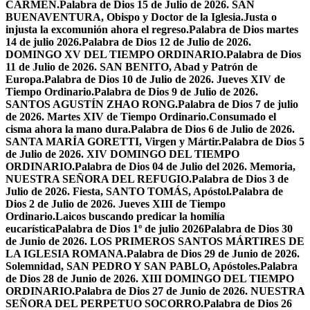
CARMEN.
Palabra de Dios 15 de Julio de 2026. SAN
BUENAVENTURA, Obispo y Doctor de la Iglesia.
Justa o
injusta la excomunión ahora el regreso.
Palabra de Dios martes
14 de julio 2026.
Palabra de Dios 12 de Julio de 2026.
DOMINGO XV DEL TIEMPO ORDINARIO.
Palabra de Dios
11 de Julio de 2026. SAN BENITO, Abad y Patrón de
Europa.
Palabra de Dios 10 de Julio de 2026. Jueves XIV de
Tiempo Ordinario.
Palabra de Dios 9 de Julio de 2026.
SANTOS AGUSTÍN ZHAO RONG.
Palabra de Dios 7 de julio
de 2026. Martes XIV de Tiempo Ordinario.
Consumado el
cisma ahora la mano dura.
Palabra de Dios 6 de Julio de 2026.
SANTA MARÍA GORETTI, Virgen y Mártir.
Palabra de Dios 5
de Julio de 2026. XIV DOMINGO DEL TIEMPO
ORDINARIO.
Palabra de Dios 04 de Julio del 2026. Memoria,
NUESTRA SEÑORA DEL REFUGIO.
Palabra de Dios 3 de
Julio de 2026. Fiesta, SANTO TOMÁS, Apóstol.
Palabra de
Dios 2 de Julio de 2026. Jueves XIII de Tiempo
Ordinario.
Laicos buscando predicar la homilía
eucarística
Palabra de Dios 1º de julio 2026
Palabra de Dios 30
de Junio de 2026. LOS PRIMEROS SANTOS MÁRTIRES DE
LA IGLESIA ROMANA.
Palabra de Dios 29 de Junio de 2026.
Solemnidad, SAN PEDRO Y SAN PABLO, Apóstoles.
Palabra
de Dios 28 de Junio de 2026. XIII DOMINGO DEL TIEMPO
ORDINARIO.
Palabra de Dios 27 de Junio de 2026. NUESTRA
SEÑORA DEL PERPETUO SOCORRO.
Palabra de Dios 26