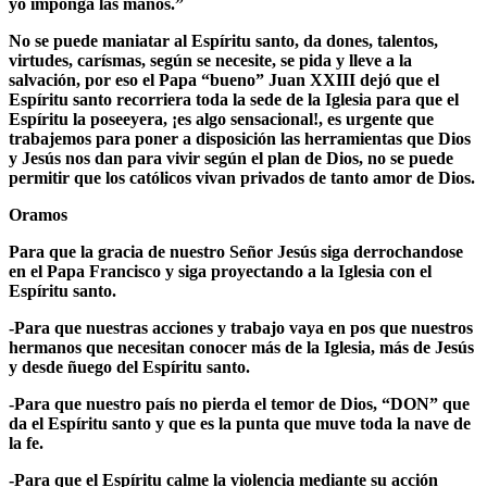
yo imponga las manos.”
No se puede maniatar al Espíritu santo, da dones, talentos,
virtudes, carísmas, según se necesite, se pida y lleve a la
salvación, por eso el Papa “bueno” Juan XXIII dejó que el
Espíritu santo recorriera toda la sede de la Iglesia para que el
Espíritu la poseeyera, ¡es algo sensacional!, es urgente que
trabajemos para poner a disposición las herramientas que Dios
y Jesús nos dan para vivir según el plan de Dios, no se puede
permitir que los católicos vivan privados de tanto amor de Dios.
Oramos
Para que la gracia de nuestro Señor Jesús siga derrochandose
en el Papa Francisco y siga proyectando a la Iglesia con el
Espíritu santo.
-Para que nuestras acciones y trabajo vaya en pos que nuestros
hermanos que necesitan conocer más de la Iglesia, más de Jesús
y desde ñuego del Espíritu santo.
-Para que nuestro país no pierda el temor de Dios, “DON” que
da el Espíritu santo y que es la punta que muve toda la nave de
la fe.
-Para que el Espíritu calme la violencia mediante su acción