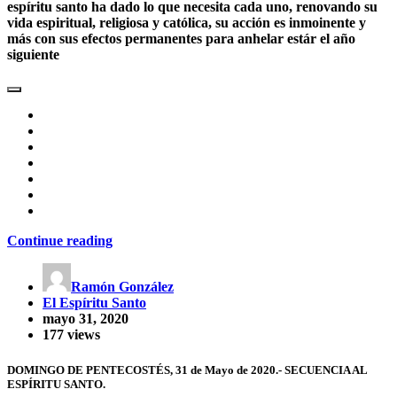
espíritu santo ha dado lo que necesita cada uno, renovando su
vida espiritual, religiosa y católica, su acción es inmoinente y
más con sus efectos permanentes para anhelar estár el año
siguiente
Continue reading
Ramón González
El Espíritu Santo
mayo 31, 2020
177 views
DOMINGO DE PENTECOSTÉS, 31 de Mayo de 2020.- SECUENCIA AL
ESPÍRITU SANTO.