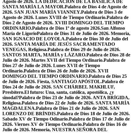
Agosto de 2026. LA DEDICACIÓN DE LA BASÍLICA DE
SANTA MARÍA LA MAYOR.
Palabra de Dios 4 de Agosto de
2026. SAN JUAN MARÍA VIANNEY.
Palabra de Dios 3 de
Agosto de 2026. Lunes XVIII de Tiempo Ordinario.
Palabra de
Dios 2 de Agosto de 2026. XVIII DOMINGO DEL TIEMPO
ORDINARIO.
Palabra de Dios 1º de agosto 2026.San Alfonso
María de Ligorio
Palabra de Dios 31 de Julio de 2026. Memoria,
SAN IGNACIO DE LOYOLA.
Palabra de Dios 30 de Julio del
2026. SANTA MARÍA DE JESÚS SACRAMENTADO
VENEGAS, Religiosa.
Palabra de Dios 29 de Julio de 2026.
SANTOS MARTA, MARÍA y LÁZARO.
Palabra de Dios 28 de
Julio de 2026. Martes XVII del Tiempo Ordinario.
Palabra de
Dios 27 de Julio de 2026. Lunes XVII de Tiempo
Ordinario.
Palabra de Dios 26 de Julio de 2026. XVII
DOMINGO DEL TIEMPO ORDINARIO.
Palabra de Dios 25
de Julio de 2026. Fiesta, SANTIAGO APÓSTOL.
Palabra de
Dios 24 de Julio de 2026. SAN CHÁRBEL MAKHLUF,
Presbítero.
El futuro: Una, santa, católica, apostólica, ¿y
sinodal?
Palabra de Dios 23 de Julio de 2026. ANTA BRÍGIDA,
Religiosa.
Palabra de Dios 22 de Julio de 2026. SANTA MARÍA
MAGDALENA.
Palabra de Dios 21 de Julio de 2026. SAN
LORENZO DE BRÍNDIS.
Palabra de Dios 18 de Julio de 2026.
Sabado XV de Tiempo Odinario.
Palabra de Dios 17 de Julio de
2026. Viernes XV de Tiempo Ordinario.
Palabra de Dios 16 de
Julio de 2026. Memoria, NUESTRA SEÑORA DEL