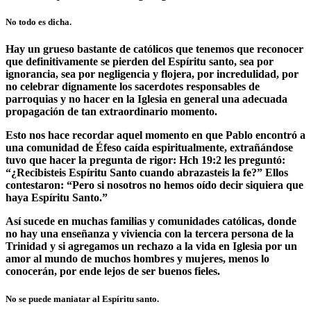
No todo es dicha.
Hay un grueso bastante de católicos que tenemos que reconocer
que definitivamente se pierden del Espíritu santo, sea por
ignorancia, sea por negligencia y flojera, por incredulidad, por
no celebrar dignamente los sacerdotes responsables de
parroquias y no hacer en la Iglesia en general una adecuada
propagación de tan extraordinario momento.
Esto nos hace recordar aquel momento en que Pablo encontró a
una comunidad de Éfeso caída espiritualmente, extrañándose
tuvo que hacer la pregunta de rigor: Hch 19:2 les preguntó:
“¿Recibisteis Espíritu Santo cuando abrazasteis la fe?” Ellos
contestaron: “Pero si nosotros no hemos oído decir siquiera que
haya Espíritu Santo.”
Así sucede en muchas familias y comunidades católicas, donde
no hay una enseñanza y viviencia con la tercera persona de la
Trinidad y si agregamos un rechazo a la vida en Iglesia por un
amor al mundo de muchos hombres y mujeres, menos lo
conocerán, por ende lejos de ser buenos fieles.
No se puede maniatar al Espíritu santo.