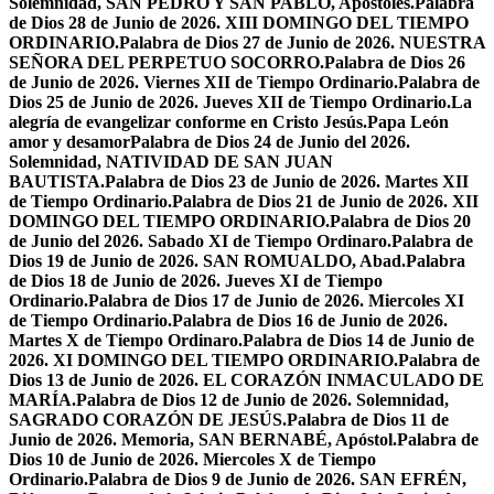
Solemnidad, SAN PEDRO Y SAN PABLO, Apóstoles.
Palabra
de Dios 28 de Junio de 2026. XIII DOMINGO DEL TIEMPO
ORDINARIO.
Palabra de Dios 27 de Junio de 2026. NUESTRA
SEÑORA DEL PERPETUO SOCORRO.
Palabra de Dios 26
de Junio de 2026. Viernes XII de Tiempo Ordinario.
Palabra de
Dios 25 de Junio de 2026. Jueves XII de Tiempo Ordinario.
La
alegría de evangelizar conforme en Cristo Jesús.
Papa León
amor y desamor
Palabra de Dios 24 de Junio del 2026.
Solemnidad, NATIVIDAD DE SAN JUAN
BAUTISTA.
Palabra de Dios 23 de Junio de 2026. Martes XII
de Tiempo Ordinario.
Palabra de Dios 21 de Junio de 2026. XII
DOMINGO DEL TIEMPO ORDINARIO.
Palabra de Dios 20
de Junio del 2026. Sabado XI de Tiempo Ordinaro.
Palabra de
Dios 19 de Junio de 2026. SAN ROMUALDO, Abad.
Palabra
de Dios 18 de Junio de 2026. Jueves XI de Tiempo
Ordinario.
Palabra de Dios 17 de Junio de 2026. Miercoles XI
de Tiempo Ordinario.
Palabra de Dios 16 de Junio de 2026.
Martes X de Tiempo Ordinaro.
Palabra de Dios 14 de Junio de
2026. XI DOMINGO DEL TIEMPO ORDINARIO.
Palabra de
Dios 13 de Junio de 2026. EL CORAZÓN INMACULADO DE
MARÍA.
Palabra de Dios 12 de Junio de 2026. Solemnidad,
SAGRADO CORAZÓN DE JESÚS.
Palabra de Dios 11 de
Junio de 2026. Memoria, SAN BERNABÉ, Apóstol.
Palabra de
Dios 10 de Junio de 2026. Miercoles X de Tiempo
Ordinario.
Palabra de Dios 9 de Junio de 2026. SAN EFRÉN,