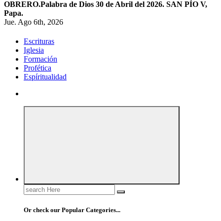
OBRERO.
Palabra de Dios 30 de Abril del 2026. SAN PÍO V,
Papa.
Jue. Ago 6th, 2026
Escrituras
Iglesia
Formación
Profética
Espíritualidad
Search
for:
Or check our Popular Categories...