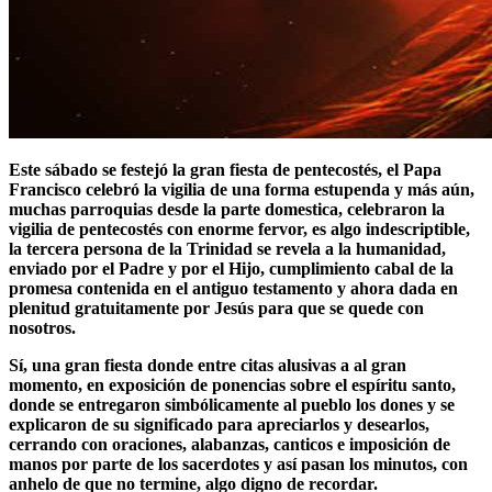
Este sábado se festejó la gran fiesta de pentecostés, el Papa
Francisco celebró la vigilia de una forma estupenda y más aún,
muchas parroquias desde la parte domestica, celebraron la
vigilia de pentecostés con enorme fervor, es algo indescriptible,
la tercera persona de la Trinidad se revela a la humanidad,
enviado por el Padre y por el Hijo, cumplimiento cabal de la
promesa contenida en el antiguo testamento y ahora dada en
plenitud gratuitamente por Jesús para que se quede con
nosotros.
Sí, una gran fiesta donde entre citas alusivas a al gran
momento, en exposición de ponencias sobre el espíritu santo,
donde se entregaron simbólicamente al pueblo los dones y se
explicaron de su significado para apreciarlos y desearlos,
cerrando con oraciones, alabanzas, canticos e imposición de
manos por parte de los sacerdotes y así pasan los minutos, con
anhelo de que no termine, algo digno de recordar.