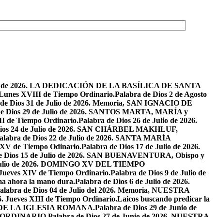
osto de 2026. LA DEDICACIÓN DE LA BASÍLICA DE SANTA
. Lunes XVIII de Tiempo Ordinario.
Palabra de Dios 2 de Agosto
 de Dios 31 de Julio de 2026. Memoria, SAN IGNACIO DE
de Dios 29 de Julio de 2026. SANTOS MARTA, MARÍA y
II de Tiempo Ordinario.
Palabra de Dios 26 de Julio de 2026.
Dios 24 de Julio de 2026. SAN CHÁRBEL MAKHLUF,
alabra de Dios 22 de Julio de 2026. SANTA MARÍA
o XV de Tiempo Odinario.
Palabra de Dios 17 de Julio de 2026.
de Dios 15 de Julio de 2026. SAN BUENAVENTURA, Obispo y
e Julio de 2026. DOMINGO XV DEL TIEMPO
. Jueves XIV de Tiempo Ordinario.
Palabra de Dios 9 de Julio de
a ahora la mano dura.
Palabra de Dios 6 de Julio de 2026.
alabra de Dios 04 de Julio del 2026. Memoria, NUESTRA
6. Jueves XIII de Tiempo Ordinario.
Laicos buscando predicar la
S DE LA IGLESIA ROMANA.
Palabra de Dios 29 de Junio de
PO ORDINARIO.
Palabra de Dios 27 de Junio de 2026. NUESTRA