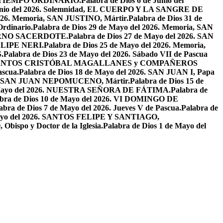
EL TIEMPO ORDINARIO.
Palabra de Dios 6 de Junio del
 Junio del 2026. Solemnidad, EL CUERPO Y LA SANGRE DE
2026. Memoria, SAN JUSTINO, Mártir.
Palabra de Dios 31 de
Ordinario.
Palabra de Dios 29 de Mayo del 2026. Memoria, SAN
ETERNO SACERDOTE.
Palabra de Dios 27 de Mayo del 2026. SAN
FELIPE NERI.
Palabra de Dios 25 de Mayo del 2026. Memoria,
.
Palabra de Dios 23 de Mayo del 2026. Sábado VII de Pascua
2026. SANTOS CRISTÓBAL MAGALLANES y COMPAÑEROS
ascua.
Palabra de Dios 18 de Mayo del 2026. SAN JUAN I, Papa
026. SAN JUAN NEPOMUCENO, Mártir.
Palabra de Dios 15 de
e Mayo del 2026. NUESTRA SEÑORA DE FÁTIMA.
Palabra de
abra de Dios 10 de Mayo del 2026. VI DOMINGO DE
abra de Dios 7 de Mayo del 2026. Jueves V de Pascua.
Palabra de
 Mayo del 2026. SANTOS FELIPE Y SANTIAGO,
bispo y Doctor de la Iglesia.
Palabra de Dios 1 de Mayo del