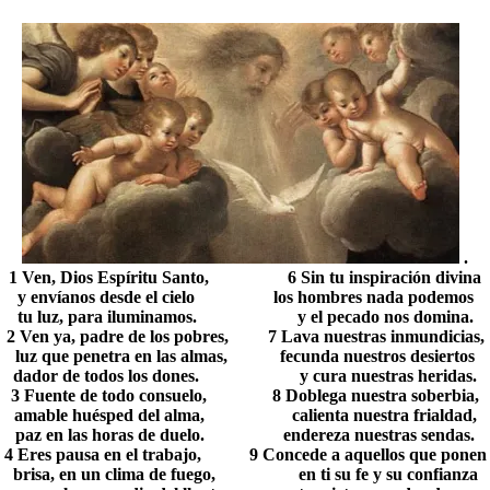
.
1 Ven, Dios Espíritu Santo, 6 Sin tu inspiración divina
y envíanos desde el cielo los hombres nada podemos
tu luz, para iluminamos. y el pecado nos domina.
2 Ven ya, padre de los pobres, 7 Lava nuestras inmundicias,
luz que penetra en las almas, fecunda nuestros desiertos
dador de todos los dones. y cura nuestras heridas.
3 Fuente de todo consuelo, 8 Doblega nuestra soberbia,
amable huésped del alma, calienta nuestra frialdad,
paz en las horas de duelo. endereza nuestras sendas.
4 Eres pausa en el trabajo, 9 Concede a aquellos que ponen
brisa, en un clima de fuego, en ti su fe y su confianza