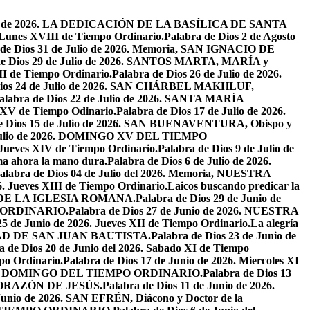
osto de 2026. LA DEDICACIÓN DE LA BASÍLICA DE SANTA
. Lunes XVIII de Tiempo Ordinario.
Palabra de Dios 2 de Agosto
 de Dios 31 de Julio de 2026. Memoria, SAN IGNACIO DE
de Dios 29 de Julio de 2026. SANTOS MARTA, MARÍA y
II de Tiempo Ordinario.
Palabra de Dios 26 de Julio de 2026.
Dios 24 de Julio de 2026. SAN CHÁRBEL MAKHLUF,
alabra de Dios 22 de Julio de 2026. SANTA MARÍA
o XV de Tiempo Odinario.
Palabra de Dios 17 de Julio de 2026.
de Dios 15 de Julio de 2026. SAN BUENAVENTURA, Obispo y
e Julio de 2026. DOMINGO XV DEL TIEMPO
. Jueves XIV de Tiempo Ordinario.
Palabra de Dios 9 de Julio de
a ahora la mano dura.
Palabra de Dios 6 de Julio de 2026.
alabra de Dios 04 de Julio del 2026. Memoria, NUESTRA
6. Jueves XIII de Tiempo Ordinario.
Laicos buscando predicar la
S DE LA IGLESIA ROMANA.
Palabra de Dios 29 de Junio de
PO ORDINARIO.
Palabra de Dios 27 de Junio de 2026. NUESTRA
25 de Junio de 2026. Jueves XII de Tiempo Ordinario.
La alegría
IVIDAD DE SAN JUAN BAUTISTA.
Palabra de Dios 23 de Junio de
a de Dios 20 de Junio del 2026. Sabado XI de Tiempo
po Ordinario.
Palabra de Dios 17 de Junio de 2026. Miercoles XI
26. XI DOMINGO DEL TIEMPO ORDINARIO.
Palabra de Dios 13
O CORAZÓN DE JESÚS.
Palabra de Dios 11 de Junio de 2026.
 Junio de 2026. SAN EFRÉN, Diácono y Doctor de la