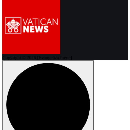
Copyright © 2026 [Evangeliza fuerte]