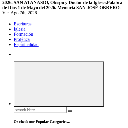
2026. SAN ATANASIO, Obispo y Doctor de la Iglesia.
Palabra
de Dios 1 de Mayo del 2026. Memoria SAN JOSÉ OBRERO.
Vie. Ago 7th, 2026
Escrituras
Iglesia
Formación
Profética
Espíritualidad
Search
for:
Or check our Popular Categories...