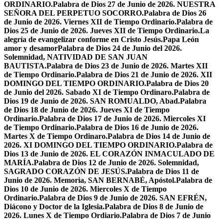
ORDINARIO.
Palabra de Dios 27 de Junio de 2026. NUESTRA
SEÑORA DEL PERPETUO SOCORRO.
Palabra de Dios 26
de Junio de 2026. Viernes XII de Tiempo Ordinario.
Palabra de
Dios 25 de Junio de 2026. Jueves XII de Tiempo Ordinario.
La
alegría de evangelizar conforme en Cristo Jesús.
Papa León
amor y desamor
Palabra de Dios 24 de Junio del 2026.
Solemnidad, NATIVIDAD DE SAN JUAN
BAUTISTA.
Palabra de Dios 23 de Junio de 2026. Martes XII
de Tiempo Ordinario.
Palabra de Dios 21 de Junio de 2026. XII
DOMINGO DEL TIEMPO ORDINARIO.
Palabra de Dios 20
de Junio del 2026. Sabado XI de Tiempo Ordinaro.
Palabra de
Dios 19 de Junio de 2026. SAN ROMUALDO, Abad.
Palabra
de Dios 18 de Junio de 2026. Jueves XI de Tiempo
Ordinario.
Palabra de Dios 17 de Junio de 2026. Miercoles XI
de Tiempo Ordinario.
Palabra de Dios 16 de Junio de 2026.
Martes X de Tiempo Ordinaro.
Palabra de Dios 14 de Junio de
2026. XI DOMINGO DEL TIEMPO ORDINARIO.
Palabra de
Dios 13 de Junio de 2026. EL CORAZÓN INMACULADO DE
MARÍA.
Palabra de Dios 12 de Junio de 2026. Solemnidad,
SAGRADO CORAZÓN DE JESÚS.
Palabra de Dios 11 de
Junio de 2026. Memoria, SAN BERNABÉ, Apóstol.
Palabra de
Dios 10 de Junio de 2026. Miercoles X de Tiempo
Ordinario.
Palabra de Dios 9 de Junio de 2026. SAN EFRÉN,
Diácono y Doctor de la Iglesia.
Palabra de Dios 8 de Junio de
2026. Lunes X de Tiempo Ordiario.
Palabra de Dios 7 de Junio