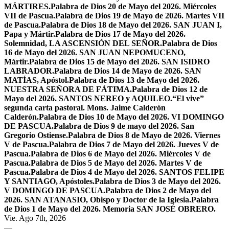
MÁRTIRES.
Palabra de Dios 20 de Mayo del 2026. Miércoles
VII de Pascua.
Palabra de Dios 19 de Mayo de 2026. Martes VII
de Pascua.
Palabra de Dios 18 de Mayo del 2026. SAN JUAN I,
Papa y Mártir.
Palabra de Dios 17 de Mayo del 2026.
Solemnidad, LA ASCENSIÓN DEL SEÑOR.
Palabra de Dios
16 de Mayo del 2026. SAN JUAN NEPOMUCENO,
Mártir.
Palabra de Dios 15 de Mayo del 2026. SAN ISIDRO
LABRADOR.
Palabra de Dios 14 de Mayo de 2026. SAN
MATÍAS, Apóstol.
Palabra de Dios 13 de Mayo del 2026.
NUESTRA SEÑORA DE FÁTIMA.
Palabra de Dios 12 de
Mayo del 2026. SANTOS NEREO y AQUILEO.
“El vive”
segunda carta pastoral. Mons. Jaime Calderón
Calderón.
Palabra de Dios 10 de Mayo del 2026. VI DOMINGO
DE PASCUA.
Palabra de Dios 9 de mayo del 2026. San
Gregorio Ostiense.
Palabra de Dios 8 de Mayo de 2026. Viernes
V de Pascua.
Palabra de Dios 7 de Mayo del 2026. Jueves V de
Pascua.
Palabra de Dios 6 de Mayo del 2026. Miércoles V de
Pascua.
Palabra de Dios 5 de Mayo del 2026. Martes V de
Pascua.
Palabra de Dios 4 de Mayo del 2026. SANTOS FELIPE
Y SANTIAGO, Apóstoles.
Palabra de Dios 3 de Mayo del 2026.
V DOMINGO DE PASCUA.
Palabra de Dios 2 de Mayo del
2026. SAN ATANASIO, Obispo y Doctor de la Iglesia.
Palabra
de Dios 1 de Mayo del 2026. Memoria SAN JOSÉ OBRERO.
Vie. Ago 7th, 2026