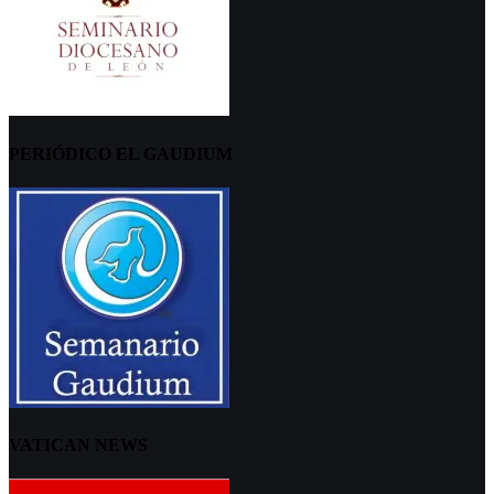
PERIÓDICO EL GAUDIUM
VATICAN NEWS