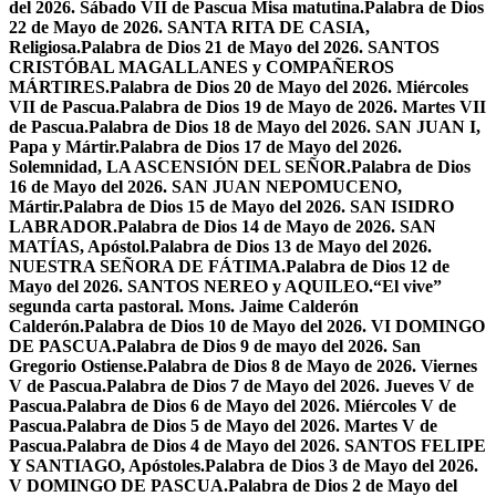
del 2026. Sábado VII de Pascua Misa matutina.
Palabra de Dios
22 de Mayo de 2026. SANTA RITA DE CASIA,
Religiosa.
Palabra de Dios 21 de Mayo del 2026. SANTOS
CRISTÓBAL MAGALLANES y COMPAÑEROS
MÁRTIRES.
Palabra de Dios 20 de Mayo del 2026. Miércoles
VII de Pascua.
Palabra de Dios 19 de Mayo de 2026. Martes VII
de Pascua.
Palabra de Dios 18 de Mayo del 2026. SAN JUAN I,
Papa y Mártir.
Palabra de Dios 17 de Mayo del 2026.
Solemnidad, LA ASCENSIÓN DEL SEÑOR.
Palabra de Dios
16 de Mayo del 2026. SAN JUAN NEPOMUCENO,
Mártir.
Palabra de Dios 15 de Mayo del 2026. SAN ISIDRO
LABRADOR.
Palabra de Dios 14 de Mayo de 2026. SAN
MATÍAS, Apóstol.
Palabra de Dios 13 de Mayo del 2026.
NUESTRA SEÑORA DE FÁTIMA.
Palabra de Dios 12 de
Mayo del 2026. SANTOS NEREO y AQUILEO.
“El vive”
segunda carta pastoral. Mons. Jaime Calderón
Calderón.
Palabra de Dios 10 de Mayo del 2026. VI DOMINGO
DE PASCUA.
Palabra de Dios 9 de mayo del 2026. San
Gregorio Ostiense.
Palabra de Dios 8 de Mayo de 2026. Viernes
V de Pascua.
Palabra de Dios 7 de Mayo del 2026. Jueves V de
Pascua.
Palabra de Dios 6 de Mayo del 2026. Miércoles V de
Pascua.
Palabra de Dios 5 de Mayo del 2026. Martes V de
Pascua.
Palabra de Dios 4 de Mayo del 2026. SANTOS FELIPE
Y SANTIAGO, Apóstoles.
Palabra de Dios 3 de Mayo del 2026.
V DOMINGO DE PASCUA.
Palabra de Dios 2 de Mayo del