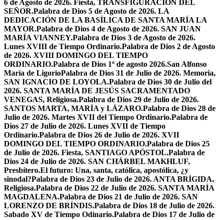
6 de Agosto de 2026. Fiesta, TRANSFIGURACIÓN DEL
SEÑOR.
Palabra de Dios 5 de Agosto de 2026. LA
DEDICACIÓN DE LA BASÍLICA DE SANTA MARÍA LA
MAYOR.
Palabra de Dios 4 de Agosto de 2026. SAN JUAN
MARÍA VIANNEY.
Palabra de Dios 3 de Agosto de 2026.
Lunes XVIII de Tiempo Ordinario.
Palabra de Dios 2 de Agosto
de 2026. XVIII DOMINGO DEL TIEMPO
ORDINARIO.
Palabra de Dios 1º de agosto 2026.San Alfonso
María de Ligorio
Palabra de Dios 31 de Julio de 2026. Memoria,
SAN IGNACIO DE LOYOLA.
Palabra de Dios 30 de Julio del
2026. SANTA MARÍA DE JESÚS SACRAMENTADO
VENEGAS, Religiosa.
Palabra de Dios 29 de Julio de 2026.
SANTOS MARTA, MARÍA y LÁZARO.
Palabra de Dios 28 de
Julio de 2026. Martes XVII del Tiempo Ordinario.
Palabra de
Dios 27 de Julio de 2026. Lunes XVII de Tiempo
Ordinario.
Palabra de Dios 26 de Julio de 2026. XVII
DOMINGO DEL TIEMPO ORDINARIO.
Palabra de Dios 25
de Julio de 2026. Fiesta, SANTIAGO APÓSTOL.
Palabra de
Dios 24 de Julio de 2026. SAN CHÁRBEL MAKHLUF,
Presbítero.
El futuro: Una, santa, católica, apostólica, ¿y
sinodal?
Palabra de Dios 23 de Julio de 2026. ANTA BRÍGIDA,
Religiosa.
Palabra de Dios 22 de Julio de 2026. SANTA MARÍA
MAGDALENA.
Palabra de Dios 21 de Julio de 2026. SAN
LORENZO DE BRÍNDIS.
Palabra de Dios 18 de Julio de 2026.
Sabado XV de Tiempo Odinario.
Palabra de Dios 17 de Julio de