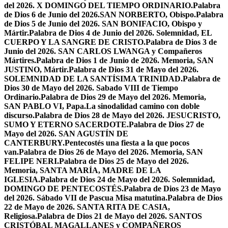
del 2026. X DOMINGO DEL TIEMPO ORDINARIO.
Palabra
de Dios 6 de Junio del 2026.SAN NORBERTO, Obispo.
Palabra
de Dios 5 de Junio del 2026. SAN BONIFACIO, Obispo y
Mártir.
Palabra de Dios 4 de Junio del 2026. Solemnidad, EL
CUERPO Y LA SANGRE DE CRISTO.
Palabra de Dios 3 de
Junio del 2026. SAN CARLOS LWANGA y Compañeros
Mártires.
Palabra de Dios 1 de Junio de 2026. Memoria, SAN
JUSTINO, Mártir.
Palabra de Dios 31 de Mayo del 2026.
SOLEMNIDAD DE LA SANTÍSIMA TRINIDAD.
Palabra de
Dios 30 de Mayo del 2026. Sabado VIII de Tiempo
Ordinario.
Palabra de Dios 29 de Mayo del 2026. Memoria,
SAN PABLO VI, Papa.
La sinodalidad camino con doble
discurso.
Palabra de Dios 28 de Mayo del 2026. JESUCRISTO,
SUMO Y ETERNO SACERDOTE.
Palabra de Dios 27 de
Mayo del 2026. SAN AGUSTÍN DE
CANTERBURY.
Pentecostés una fiesta a la que pocos
van.
Palabra de Dios 26 de Mayo del 2026. Memoria, SAN
FELIPE NERI.
Palabra de Dios 25 de Mayo del 2026.
Memoria, SANTA MARÍA, MADRE DE LA
IGLESIA.
Palabra de Dios 24 de Mayo del 2026. Solemnidad,
DOMINGO DE PENTECOSTÉS.
Palabra de Dios 23 de Mayo
del 2026. Sábado VII de Pascua Misa matutina.
Palabra de Dios
22 de Mayo de 2026. SANTA RITA DE CASIA,
Religiosa.
Palabra de Dios 21 de Mayo del 2026. SANTOS
CRISTÓBAL MAGALLANES y COMPAÑEROS