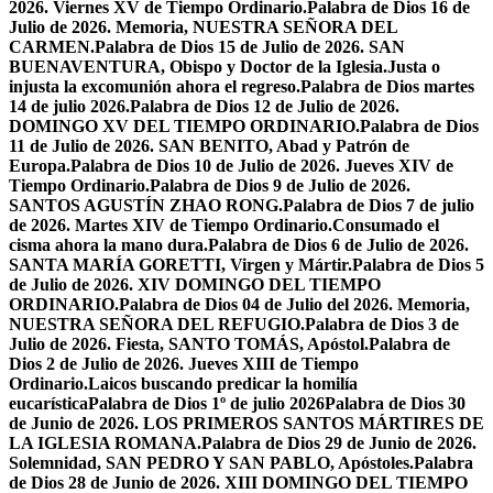
2026. Viernes XV de Tiempo Ordinario.
Palabra de Dios 16 de
Julio de 2026. Memoria, NUESTRA SEÑORA DEL
CARMEN.
Palabra de Dios 15 de Julio de 2026. SAN
BUENAVENTURA, Obispo y Doctor de la Iglesia.
Justa o
injusta la excomunión ahora el regreso.
Palabra de Dios martes
14 de julio 2026.
Palabra de Dios 12 de Julio de 2026.
DOMINGO XV DEL TIEMPO ORDINARIO.
Palabra de Dios
11 de Julio de 2026. SAN BENITO, Abad y Patrón de
Europa.
Palabra de Dios 10 de Julio de 2026. Jueves XIV de
Tiempo Ordinario.
Palabra de Dios 9 de Julio de 2026.
SANTOS AGUSTÍN ZHAO RONG.
Palabra de Dios 7 de julio
de 2026. Martes XIV de Tiempo Ordinario.
Consumado el
cisma ahora la mano dura.
Palabra de Dios 6 de Julio de 2026.
SANTA MARÍA GORETTI, Virgen y Mártir.
Palabra de Dios 5
de Julio de 2026. XIV DOMINGO DEL TIEMPO
ORDINARIO.
Palabra de Dios 04 de Julio del 2026. Memoria,
NUESTRA SEÑORA DEL REFUGIO.
Palabra de Dios 3 de
Julio de 2026. Fiesta, SANTO TOMÁS, Apóstol.
Palabra de
Dios 2 de Julio de 2026. Jueves XIII de Tiempo
Ordinario.
Laicos buscando predicar la homilía
eucarística
Palabra de Dios 1º de julio 2026
Palabra de Dios 30
de Junio de 2026. LOS PRIMEROS SANTOS MÁRTIRES DE
LA IGLESIA ROMANA.
Palabra de Dios 29 de Junio de 2026.
Solemnidad, SAN PEDRO Y SAN PABLO, Apóstoles.
Palabra
de Dios 28 de Junio de 2026. XIII DOMINGO DEL TIEMPO