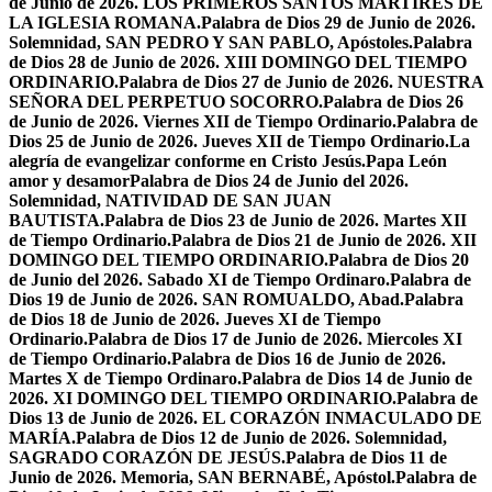
de Junio de 2026. LOS PRIMEROS SANTOS MÁRTIRES DE
LA IGLESIA ROMANA.
Palabra de Dios 29 de Junio de 2026.
Solemnidad, SAN PEDRO Y SAN PABLO, Apóstoles.
Palabra
de Dios 28 de Junio de 2026. XIII DOMINGO DEL TIEMPO
ORDINARIO.
Palabra de Dios 27 de Junio de 2026. NUESTRA
SEÑORA DEL PERPETUO SOCORRO.
Palabra de Dios 26
de Junio de 2026. Viernes XII de Tiempo Ordinario.
Palabra de
Dios 25 de Junio de 2026. Jueves XII de Tiempo Ordinario.
La
alegría de evangelizar conforme en Cristo Jesús.
Papa León
amor y desamor
Palabra de Dios 24 de Junio del 2026.
Solemnidad, NATIVIDAD DE SAN JUAN
BAUTISTA.
Palabra de Dios 23 de Junio de 2026. Martes XII
de Tiempo Ordinario.
Palabra de Dios 21 de Junio de 2026. XII
DOMINGO DEL TIEMPO ORDINARIO.
Palabra de Dios 20
de Junio del 2026. Sabado XI de Tiempo Ordinaro.
Palabra de
Dios 19 de Junio de 2026. SAN ROMUALDO, Abad.
Palabra
de Dios 18 de Junio de 2026. Jueves XI de Tiempo
Ordinario.
Palabra de Dios 17 de Junio de 2026. Miercoles XI
de Tiempo Ordinario.
Palabra de Dios 16 de Junio de 2026.
Martes X de Tiempo Ordinaro.
Palabra de Dios 14 de Junio de
2026. XI DOMINGO DEL TIEMPO ORDINARIO.
Palabra de
Dios 13 de Junio de 2026. EL CORAZÓN INMACULADO DE
MARÍA.
Palabra de Dios 12 de Junio de 2026. Solemnidad,
SAGRADO CORAZÓN DE JESÚS.
Palabra de Dios 11 de
Junio de 2026. Memoria, SAN BERNABÉ, Apóstol.
Palabra de