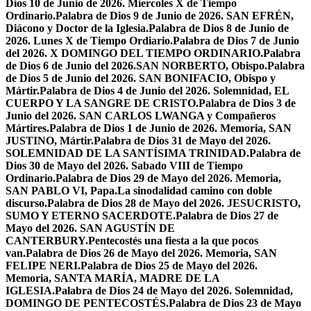
Dios 10 de Junio de 2026. Miercoles X de Tiempo
Ordinario.
Palabra de Dios 9 de Junio de 2026. SAN EFRÉN,
Diácono y Doctor de la Iglesia.
Palabra de Dios 8 de Junio de
2026. Lunes X de Tiempo Ordiario.
Palabra de Dios 7 de Junio
del 2026. X DOMINGO DEL TIEMPO ORDINARIO.
Palabra
de Dios 6 de Junio del 2026.SAN NORBERTO, Obispo.
Palabra
de Dios 5 de Junio del 2026. SAN BONIFACIO, Obispo y
Mártir.
Palabra de Dios 4 de Junio del 2026. Solemnidad, EL
CUERPO Y LA SANGRE DE CRISTO.
Palabra de Dios 3 de
Junio del 2026. SAN CARLOS LWANGA y Compañeros
Mártires.
Palabra de Dios 1 de Junio de 2026. Memoria, SAN
JUSTINO, Mártir.
Palabra de Dios 31 de Mayo del 2026.
SOLEMNIDAD DE LA SANTÍSIMA TRINIDAD.
Palabra de
Dios 30 de Mayo del 2026. Sabado VIII de Tiempo
Ordinario.
Palabra de Dios 29 de Mayo del 2026. Memoria,
SAN PABLO VI, Papa.
La sinodalidad camino con doble
discurso.
Palabra de Dios 28 de Mayo del 2026. JESUCRISTO,
SUMO Y ETERNO SACERDOTE.
Palabra de Dios 27 de
Mayo del 2026. SAN AGUSTÍN DE
CANTERBURY.
Pentecostés una fiesta a la que pocos
van.
Palabra de Dios 26 de Mayo del 2026. Memoria, SAN
FELIPE NERI.
Palabra de Dios 25 de Mayo del 2026.
Memoria, SANTA MARÍA, MADRE DE LA
IGLESIA.
Palabra de Dios 24 de Mayo del 2026. Solemnidad,
DOMINGO DE PENTECOSTÉS.
Palabra de Dios 23 de Mayo