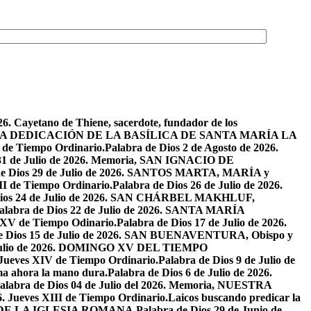
26. Cayetano de Thiene, sacerdote, fundador de los
2026. LA DEDICACIÓN DE LA BASÍLICA DE SANTA MARÍA LA
I de Tiempo Ordinario.
Palabra de Dios 2 de Agosto de 2026.
 31 de Julio de 2026. Memoria, SAN IGNACIO DE
de Dios 29 de Julio de 2026. SANTOS MARTA, MARÍA y
II de Tiempo Ordinario.
Palabra de Dios 26 de Julio de 2026.
Dios 24 de Julio de 2026. SAN CHÁRBEL MAKHLUF,
alabra de Dios 22 de Julio de 2026. SANTA MARÍA
o XV de Tiempo Odinario.
Palabra de Dios 17 de Julio de 2026.
de Dios 15 de Julio de 2026. SAN BUENAVENTURA, Obispo y
e Julio de 2026. DOMINGO XV DEL TIEMPO
. Jueves XIV de Tiempo Ordinario.
Palabra de Dios 9 de Julio de
a ahora la mano dura.
Palabra de Dios 6 de Julio de 2026.
alabra de Dios 04 de Julio del 2026. Memoria, NUESTRA
6. Jueves XIII de Tiempo Ordinario.
Laicos buscando predicar la
S DE LA IGLESIA ROMANA.
Palabra de Dios 29 de Junio de