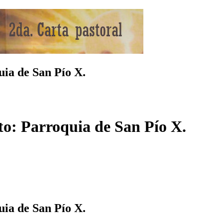
uia de San Pío X.
nto: Parroquia de San Pío X.
uia de San Pío X.