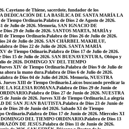
26. Cayetano de Thiene, sacerdote, fundador de los
2026. LA DEDICACIÓN DE LA BASÍLICA DE SANTA MARÍA LA
I de Tiempo Ordinario.
Palabra de Dios 2 de Agosto de 2026.
 31 de Julio de 2026. Memoria, SAN IGNACIO DE
de Dios 29 de Julio de 2026. SANTOS MARTA, MARÍA y
II de Tiempo Ordinario.
Palabra de Dios 26 de Julio de 2026.
Dios 24 de Julio de 2026. SAN CHÁRBEL MAKHLUF,
alabra de Dios 22 de Julio de 2026. SANTA MARÍA
o XV de Tiempo Odinario.
Palabra de Dios 17 de Julio de 2026.
de Dios 15 de Julio de 2026. SAN BUENAVENTURA, Obispo y
e Julio de 2026. DOMINGO XV DEL TIEMPO
. Jueves XIV de Tiempo Ordinario.
Palabra de Dios 9 de Julio de
a ahora la mano dura.
Palabra de Dios 6 de Julio de 2026.
alabra de Dios 04 de Julio del 2026. Memoria, NUESTRA
6. Jueves XIII de Tiempo Ordinario.
Laicos buscando predicar la
S DE LA IGLESIA ROMANA.
Palabra de Dios 29 de Junio de
PO ORDINARIO.
Palabra de Dios 27 de Junio de 2026. NUESTRA
25 de Junio de 2026. Jueves XII de Tiempo Ordinario.
La alegría
IVIDAD DE SAN JUAN BAUTISTA.
Palabra de Dios 23 de Junio de
a de Dios 20 de Junio del 2026. Sabado XI de Tiempo
po Ordinario.
Palabra de Dios 17 de Junio de 2026. Miercoles XI
26. XI DOMINGO DEL TIEMPO ORDINARIO.
Palabra de Dios 13
O CORAZÓN DE JESÚS.
Palabra de Dios 11 de Junio de 2026.