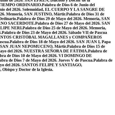
 Junio de 2026. SAN EFRÉN, Diácono y Doctor de la
EL TIEMPO ORDINARIO.
Palabra de Dios 6 de Junio del
 Junio del 2026. Solemnidad, EL CUERPO Y LA SANGRE DE
2026. Memoria, SAN JUSTINO, Mártir.
Palabra de Dios 31 de
Ordinario.
Palabra de Dios 29 de Mayo del 2026. Memoria, SAN
ETERNO SACERDOTE.
Palabra de Dios 27 de Mayo del 2026. SAN
FELIPE NERI.
Palabra de Dios 25 de Mayo del 2026. Memoria,
.
Palabra de Dios 23 de Mayo del 2026. Sábado VII de Pascua
2026. SANTOS CRISTÓBAL MAGALLANES y COMPAÑEROS
ascua.
Palabra de Dios 18 de Mayo del 2026. SAN JUAN I, Papa
026. SAN JUAN NEPOMUCENO, Mártir.
Palabra de Dios 15 de
e Mayo del 2026. NUESTRA SEÑORA DE FÁTIMA.
Palabra de
abra de Dios 10 de Mayo del 2026. VI DOMINGO DE
abra de Dios 7 de Mayo del 2026. Jueves V de Pascua.
Palabra de
 Mayo del 2026. SANTOS FELIPE Y SANTIAGO,
bispo y Doctor de la Iglesia.