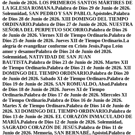
de Junio de 2026. LOS PRIMEROS SANTOS MÁRTIRES DE
LA IGLESIA ROMANA.
Palabra de Dios 29 de Junio de 2026.
Solemnidad, SAN PEDRO Y SAN PABLO, Apóstoles.
Palabra
de Dios 28 de Junio de 2026. XIII DOMINGO DEL TIEMPO
ORDINARIO.
Palabra de Dios 27 de Junio de 2026. NUESTRA
SEÑORA DEL PERPETUO SOCORRO.
Palabra de Dios 26
de Junio de 2026. Viernes XII de Tiempo Ordinario.
Palabra de
Dios 25 de Junio de 2026. Jueves XII de Tiempo Ordinario.
La
alegría de evangelizar conforme en Cristo Jesús.
Papa León
amor y desamor
Palabra de Dios 24 de Junio del 2026.
Solemnidad, NATIVIDAD DE SAN JUAN
BAUTISTA.
Palabra de Dios 23 de Junio de 2026. Martes XII
de Tiempo Ordinario.
Palabra de Dios 21 de Junio de 2026. XII
DOMINGO DEL TIEMPO ORDINARIO.
Palabra de Dios 20
de Junio del 2026. Sabado XI de Tiempo Ordinaro.
Palabra de
Dios 19 de Junio de 2026. SAN ROMUALDO, Abad.
Palabra
de Dios 18 de Junio de 2026. Jueves XI de Tiempo
Ordinario.
Palabra de Dios 17 de Junio de 2026. Miercoles XI
de Tiempo Ordinario.
Palabra de Dios 16 de Junio de 2026.
Martes X de Tiempo Ordinaro.
Palabra de Dios 14 de Junio de
2026. XI DOMINGO DEL TIEMPO ORDINARIO.
Palabra de
Dios 13 de Junio de 2026. EL CORAZÓN INMACULADO DE
MARÍA.
Palabra de Dios 12 de Junio de 2026. Solemnidad,
SAGRADO CORAZÓN DE JESÚS.
Palabra de Dios 11 de
Junio de 2026. Memoria, SAN BERNABÉ, Apóstol.
Palabra de