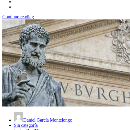
Continue reading
Daniel García Montelongo
Sin categoría