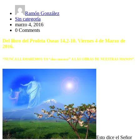
Ramón González
Sin categoría
marzo 4, 2016
0 Comments
Del libro del Profeta Oseas 14,2-10. Viernes 4 de Marzo de
2016.
“NUNCA LLAMAREMOS YA “dios nuestro” A LAS OBRAS DE NUESTRAS MANOS”.
Esto dice el Señor