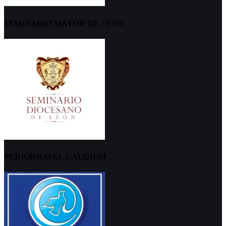
SEMINARIO MAYOR DE LEÓN
PERIÓDICO EL GAUDIUM