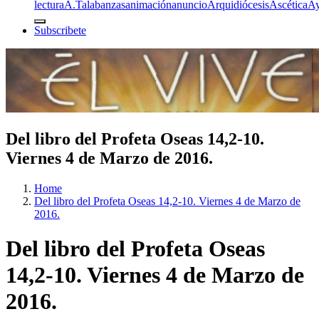
lectura
A.T
alabanzas
animación
anuncio
Arquidiócesis
Ascética
A
Subscribete
Del libro del Profeta Oseas 14,2-10.
Viernes 4 de Marzo de 2016.
Home
Del libro del Profeta Oseas 14,2-10. Viernes 4 de Marzo de
2016.
Del libro del Profeta Oseas
14,2-10. Viernes 4 de Marzo de
2016.