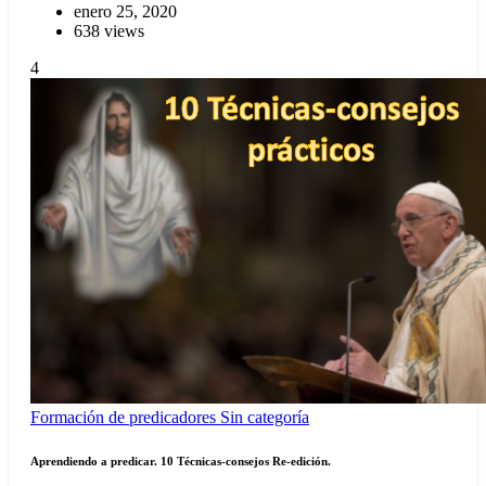
enero 25, 2020
638 views
4
Formación de predicadores
Sin categoría
Aprendiendo a predicar. 10 Técnicas-consejos Re-edición.