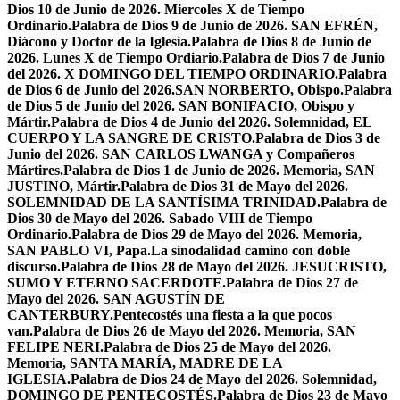
Dios 10 de Junio de 2026. Miercoles X de Tiempo
Ordinario.
Palabra de Dios 9 de Junio de 2026. SAN EFRÉN,
Diácono y Doctor de la Iglesia.
Palabra de Dios 8 de Junio de
2026. Lunes X de Tiempo Ordiario.
Palabra de Dios 7 de Junio
del 2026. X DOMINGO DEL TIEMPO ORDINARIO.
Palabra
de Dios 6 de Junio del 2026.SAN NORBERTO, Obispo.
Palabra
de Dios 5 de Junio del 2026. SAN BONIFACIO, Obispo y
Mártir.
Palabra de Dios 4 de Junio del 2026. Solemnidad, EL
CUERPO Y LA SANGRE DE CRISTO.
Palabra de Dios 3 de
Junio del 2026. SAN CARLOS LWANGA y Compañeros
Mártires.
Palabra de Dios 1 de Junio de 2026. Memoria, SAN
JUSTINO, Mártir.
Palabra de Dios 31 de Mayo del 2026.
SOLEMNIDAD DE LA SANTÍSIMA TRINIDAD.
Palabra de
Dios 30 de Mayo del 2026. Sabado VIII de Tiempo
Ordinario.
Palabra de Dios 29 de Mayo del 2026. Memoria,
SAN PABLO VI, Papa.
La sinodalidad camino con doble
discurso.
Palabra de Dios 28 de Mayo del 2026. JESUCRISTO,
SUMO Y ETERNO SACERDOTE.
Palabra de Dios 27 de
Mayo del 2026. SAN AGUSTÍN DE
CANTERBURY.
Pentecostés una fiesta a la que pocos
van.
Palabra de Dios 26 de Mayo del 2026. Memoria, SAN
FELIPE NERI.
Palabra de Dios 25 de Mayo del 2026.
Memoria, SANTA MARÍA, MADRE DE LA
IGLESIA.
Palabra de Dios 24 de Mayo del 2026. Solemnidad,
DOMINGO DE PENTECOSTÉS.
Palabra de Dios 23 de Mayo