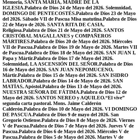
Memoria, SANTA MARÍA, MADRE DE LA
IGLESIA.
Palabra de Dios 24 de Mayo del 2026. Solemnidad,
DOMINGO DE PENTECOSTÉS.
Palabra de Dios 23 de Mayo
del 2026. Sábado VII de Pascua Misa matutina.
Palabra de Dios
22 de Mayo de 2026. SANTA RITA DE CASIA,
Religiosa.
Palabra de Dios 21 de Mayo del 2026. SANTOS
CRISTÓBAL MAGALLANES y COMPAÑEROS
MÁRTIRES.
Palabra de Dios 20 de Mayo del 2026. Miércoles
VII de Pascua.
Palabra de Dios 19 de Mayo de 2026. Martes VII
de Pascua.
Palabra de Dios 18 de Mayo del 2026. SAN JUAN I,
Papa y Mártir.
Palabra de Dios 17 de Mayo del 2026.
Solemnidad, LA ASCENSIÓN DEL SEÑOR.
Palabra de Dios
16 de Mayo del 2026. SAN JUAN NEPOMUCENO,
Mártir.
Palabra de Dios 15 de Mayo del 2026. SAN ISIDRO
LABRADOR.
Palabra de Dios 14 de Mayo de 2026. SAN
MATÍAS, Apóstol.
Palabra de Dios 13 de Mayo del 2026.
NUESTRA SEÑORA DE FÁTIMA.
Palabra de Dios 12 de
Mayo del 2026. SANTOS NEREO y AQUILEO.
“El vive”
segunda carta pastoral. Mons. Jaime Calderón
Calderón.
Palabra de Dios 10 de Mayo del 2026. VI DOMINGO
DE PASCUA.
Palabra de Dios 9 de mayo del 2026. San
Gregorio Ostiense.
Palabra de Dios 8 de Mayo de 2026. Viernes
V de Pascua.
Palabra de Dios 7 de Mayo del 2026. Jueves V de
Pascua.
Palabra de Dios 6 de Mayo del 2026. Miércoles V de
Pascua.
Palabra de Dios 5 de Mayo del 2026. Martes V de