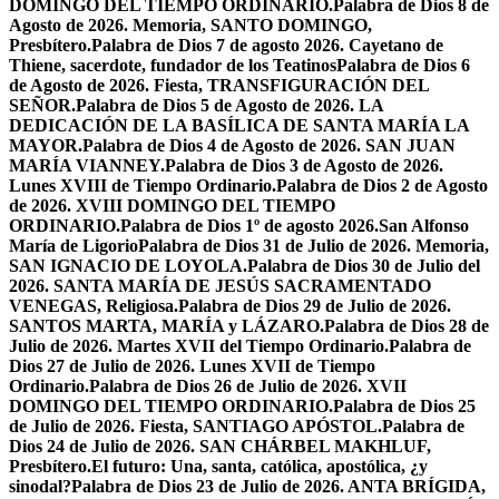
DOMINGO DEL TIEMPO ORDINARIO.
Palabra de Dios 8 de
Agosto de 2026. Memoria, SANTO DOMINGO,
Presbítero.
Palabra de Dios 7 de agosto 2026. Cayetano de
Thiene, sacerdote, fundador de los Teatinos
Palabra de Dios 6
de Agosto de 2026. Fiesta, TRANSFIGURACIÓN DEL
SEÑOR.
Palabra de Dios 5 de Agosto de 2026. LA
DEDICACIÓN DE LA BASÍLICA DE SANTA MARÍA LA
MAYOR.
Palabra de Dios 4 de Agosto de 2026. SAN JUAN
MARÍA VIANNEY.
Palabra de Dios 3 de Agosto de 2026.
Lunes XVIII de Tiempo Ordinario.
Palabra de Dios 2 de Agosto
de 2026. XVIII DOMINGO DEL TIEMPO
ORDINARIO.
Palabra de Dios 1º de agosto 2026.San Alfonso
María de Ligorio
Palabra de Dios 31 de Julio de 2026. Memoria,
SAN IGNACIO DE LOYOLA.
Palabra de Dios 30 de Julio del
2026. SANTA MARÍA DE JESÚS SACRAMENTADO
VENEGAS, Religiosa.
Palabra de Dios 29 de Julio de 2026.
SANTOS MARTA, MARÍA y LÁZARO.
Palabra de Dios 28 de
Julio de 2026. Martes XVII del Tiempo Ordinario.
Palabra de
Dios 27 de Julio de 2026. Lunes XVII de Tiempo
Ordinario.
Palabra de Dios 26 de Julio de 2026. XVII
DOMINGO DEL TIEMPO ORDINARIO.
Palabra de Dios 25
de Julio de 2026. Fiesta, SANTIAGO APÓSTOL.
Palabra de
Dios 24 de Julio de 2026. SAN CHÁRBEL MAKHLUF,
Presbítero.
El futuro: Una, santa, católica, apostólica, ¿y
sinodal?
Palabra de Dios 23 de Julio de 2026. ANTA BRÍGIDA,