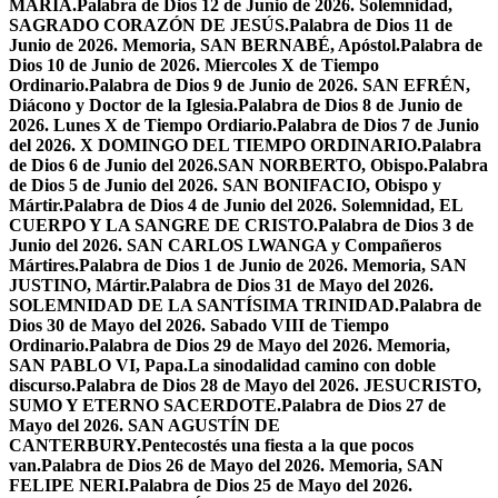
MARÍA.
Palabra de Dios 12 de Junio de 2026. Solemnidad,
SAGRADO CORAZÓN DE JESÚS.
Palabra de Dios 11 de
Junio de 2026. Memoria, SAN BERNABÉ, Apóstol.
Palabra de
Dios 10 de Junio de 2026. Miercoles X de Tiempo
Ordinario.
Palabra de Dios 9 de Junio de 2026. SAN EFRÉN,
Diácono y Doctor de la Iglesia.
Palabra de Dios 8 de Junio de
2026. Lunes X de Tiempo Ordiario.
Palabra de Dios 7 de Junio
del 2026. X DOMINGO DEL TIEMPO ORDINARIO.
Palabra
de Dios 6 de Junio del 2026.SAN NORBERTO, Obispo.
Palabra
de Dios 5 de Junio del 2026. SAN BONIFACIO, Obispo y
Mártir.
Palabra de Dios 4 de Junio del 2026. Solemnidad, EL
CUERPO Y LA SANGRE DE CRISTO.
Palabra de Dios 3 de
Junio del 2026. SAN CARLOS LWANGA y Compañeros
Mártires.
Palabra de Dios 1 de Junio de 2026. Memoria, SAN
JUSTINO, Mártir.
Palabra de Dios 31 de Mayo del 2026.
SOLEMNIDAD DE LA SANTÍSIMA TRINIDAD.
Palabra de
Dios 30 de Mayo del 2026. Sabado VIII de Tiempo
Ordinario.
Palabra de Dios 29 de Mayo del 2026. Memoria,
SAN PABLO VI, Papa.
La sinodalidad camino con doble
discurso.
Palabra de Dios 28 de Mayo del 2026. JESUCRISTO,
SUMO Y ETERNO SACERDOTE.
Palabra de Dios 27 de
Mayo del 2026. SAN AGUSTÍN DE
CANTERBURY.
Pentecostés una fiesta a la que pocos
van.
Palabra de Dios 26 de Mayo del 2026. Memoria, SAN
FELIPE NERI.
Palabra de Dios 25 de Mayo del 2026.