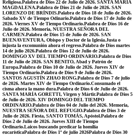
Religiosa.
Palabra de Dios 22 de Julio de 2026. SANTA MARÍA
MAGDALENA.
Palabra de Dios 21 de Julio de 2026. SAN
LORENZO DE BRÍNDIS.
Palabra de Dios 18 de Julio de 2026.
Sabado XV de Tiempo Odinario.
Palabra de Dios 17 de Julio de
2026. Viernes XV de Tiempo Ordinario.
Palabra de Dios 16 de
Julio de 2026. Memoria, NUESTRA SEÑORA DEL
CARMEN.
Palabra de Dios 15 de Julio de 2026. SAN
BUENAVENTURA, Obispo y Doctor de la Iglesia.
Justa o
injusta la excomunión ahora el regreso.
Palabra de Dios martes
14 de julio 2026.
Palabra de Dios 12 de Julio de 2026.
DOMINGO XV DEL TIEMPO ORDINARIO.
Palabra de Dios
11 de Julio de 2026. SAN BENITO, Abad y Patrón de
Europa.
Palabra de Dios 10 de Julio de 2026. Jueves XIV de
Tiempo Ordinario.
Palabra de Dios 9 de Julio de 2026.
SANTOS AGUSTÍN ZHAO RONG.
Palabra de Dios 7 de julio
de 2026. Martes XIV de Tiempo Ordinario.
Consumado el
cisma ahora la mano dura.
Palabra de Dios 6 de Julio de 2026.
SANTA MARÍA GORETTI, Virgen y Mártir.
Palabra de Dios 5
de Julio de 2026. XIV DOMINGO DEL TIEMPO
ORDINARIO.
Palabra de Dios 04 de Julio del 2026. Memoria,
NUESTRA SEÑORA DEL REFUGIO.
Palabra de Dios 3 de
Julio de 2026. Fiesta, SANTO TOMÁS, Apóstol.
Palabra de
Dios 2 de Julio de 2026. Jueves XIII de Tiempo
Ordinario.
Laicos buscando predicar la homilía
eucarística
Palabra de Dios 1º de julio 2026
Palabra de Dios 30