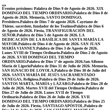
Skip
to
Eventos próximos:
Palabra de Dios 9 de Agosto de 2026. XIX
content
DOMINGO DEL TIEMPO ORDINARIO.
Palabra de Dios 8 de
Agosto de 2026. Memoria, SANTO DOMINGO,
Presbítero.
Palabra de Dios 7 de agosto 2026. Cayetano de
Thiene, sacerdote, fundador de los Teatinos
Palabra de Dios 6
de Agosto de 2026. Fiesta, TRANSFIGURACIÓN DEL
SEÑOR.
Palabra de Dios 5 de Agosto de 2026. LA
DEDICACIÓN DE LA BASÍLICA DE SANTA MARÍA LA
MAYOR.
Palabra de Dios 4 de Agosto de 2026. SAN JUAN
MARÍA VIANNEY.
Palabra de Dios 3 de Agosto de 2026.
Lunes XVIII de Tiempo Ordinario.
Palabra de Dios 2 de Agosto
de 2026. XVIII DOMINGO DEL TIEMPO
ORDINARIO.
Palabra de Dios 1º de agosto 2026.San Alfonso
María de Ligorio
Palabra de Dios 31 de Julio de 2026. Memoria,
SAN IGNACIO DE LOYOLA.
Palabra de Dios 30 de Julio del
2026. SANTA MARÍA DE JESÚS SACRAMENTADO
VENEGAS, Religiosa.
Palabra de Dios 29 de Julio de 2026.
SANTOS MARTA, MARÍA y LÁZARO.
Palabra de Dios 28 de
Julio de 2026. Martes XVII del Tiempo Ordinario.
Palabra de
Dios 27 de Julio de 2026. Lunes XVII de Tiempo
Ordinario.
Palabra de Dios 26 de Julio de 2026. XVII
DOMINGO DEL TIEMPO ORDINARIO.
Palabra de Dios 25
de Julio de 2026. Fiesta, SANTIAGO APÓSTOL.
Palabra de