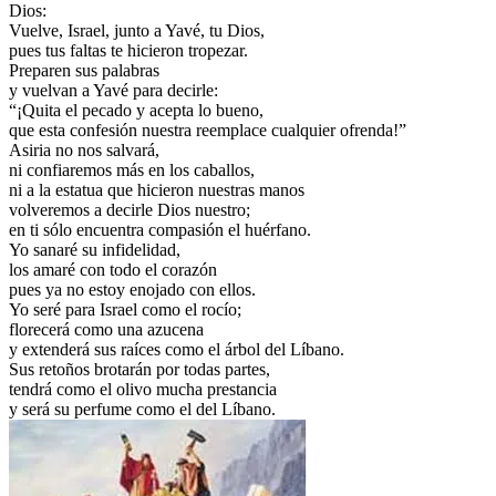
Dios:
Vuelve, Israel, junto a Yavé, tu Dios,
pues tus faltas te hicieron tropezar.
Preparen sus palabras
y vuelvan a Yavé para decirle:
“¡Quita el pecado y acepta lo bueno,
que esta confesión nuestra reemplace cualquier ofrenda!”
Asiria no nos salvará,
ni confiaremos más en los caballos,
ni a la estatua que hicieron nuestras manos
volveremos a decirle Dios nuestro;
en ti sólo encuentra compasión el huérfano.
Yo sanaré su infidelidad,
los amaré con todo el corazón
pues ya no estoy enojado con ellos.
Yo seré para Israel como el rocío;
florecerá como una azucena
y extenderá sus raíces como el árbol del Líbano.
Sus retoños brotarán por todas partes,
tendrá como el olivo mucha prestancia
y será su perfume como el del Líbano.