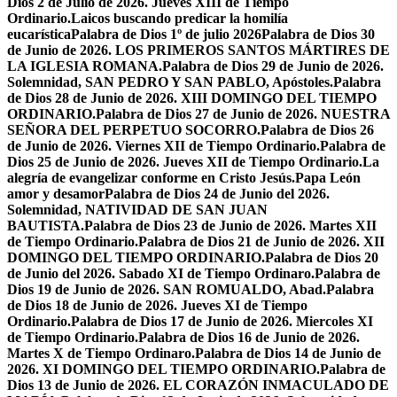
Dios 2 de Julio de 2026. Jueves XIII de Tiempo
Ordinario.
Laicos buscando predicar la homilía
eucarística
Palabra de Dios 1º de julio 2026
Palabra de Dios 30
de Junio de 2026. LOS PRIMEROS SANTOS MÁRTIRES DE
LA IGLESIA ROMANA.
Palabra de Dios 29 de Junio de 2026.
Solemnidad, SAN PEDRO Y SAN PABLO, Apóstoles.
Palabra
de Dios 28 de Junio de 2026. XIII DOMINGO DEL TIEMPO
ORDINARIO.
Palabra de Dios 27 de Junio de 2026. NUESTRA
SEÑORA DEL PERPETUO SOCORRO.
Palabra de Dios 26
de Junio de 2026. Viernes XII de Tiempo Ordinario.
Palabra de
Dios 25 de Junio de 2026. Jueves XII de Tiempo Ordinario.
La
alegría de evangelizar conforme en Cristo Jesús.
Papa León
amor y desamor
Palabra de Dios 24 de Junio del 2026.
Solemnidad, NATIVIDAD DE SAN JUAN
BAUTISTA.
Palabra de Dios 23 de Junio de 2026. Martes XII
de Tiempo Ordinario.
Palabra de Dios 21 de Junio de 2026. XII
DOMINGO DEL TIEMPO ORDINARIO.
Palabra de Dios 20
de Junio del 2026. Sabado XI de Tiempo Ordinaro.
Palabra de
Dios 19 de Junio de 2026. SAN ROMUALDO, Abad.
Palabra
de Dios 18 de Junio de 2026. Jueves XI de Tiempo
Ordinario.
Palabra de Dios 17 de Junio de 2026. Miercoles XI
de Tiempo Ordinario.
Palabra de Dios 16 de Junio de 2026.
Martes X de Tiempo Ordinaro.
Palabra de Dios 14 de Junio de
2026. XI DOMINGO DEL TIEMPO ORDINARIO.
Palabra de
Dios 13 de Junio de 2026. EL CORAZÓN INMACULADO DE