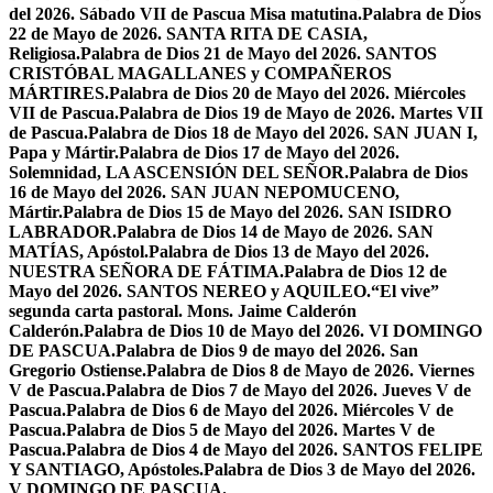
del 2026. Sábado VII de Pascua Misa matutina.
Palabra de Dios
22 de Mayo de 2026. SANTA RITA DE CASIA,
Religiosa.
Palabra de Dios 21 de Mayo del 2026. SANTOS
CRISTÓBAL MAGALLANES y COMPAÑEROS
MÁRTIRES.
Palabra de Dios 20 de Mayo del 2026. Miércoles
VII de Pascua.
Palabra de Dios 19 de Mayo de 2026. Martes VII
de Pascua.
Palabra de Dios 18 de Mayo del 2026. SAN JUAN I,
Papa y Mártir.
Palabra de Dios 17 de Mayo del 2026.
Solemnidad, LA ASCENSIÓN DEL SEÑOR.
Palabra de Dios
16 de Mayo del 2026. SAN JUAN NEPOMUCENO,
Mártir.
Palabra de Dios 15 de Mayo del 2026. SAN ISIDRO
LABRADOR.
Palabra de Dios 14 de Mayo de 2026. SAN
MATÍAS, Apóstol.
Palabra de Dios 13 de Mayo del 2026.
NUESTRA SEÑORA DE FÁTIMA.
Palabra de Dios 12 de
Mayo del 2026. SANTOS NEREO y AQUILEO.
“El vive”
segunda carta pastoral. Mons. Jaime Calderón
Calderón.
Palabra de Dios 10 de Mayo del 2026. VI DOMINGO
DE PASCUA.
Palabra de Dios 9 de mayo del 2026. San
Gregorio Ostiense.
Palabra de Dios 8 de Mayo de 2026. Viernes
V de Pascua.
Palabra de Dios 7 de Mayo del 2026. Jueves V de
Pascua.
Palabra de Dios 6 de Mayo del 2026. Miércoles V de
Pascua.
Palabra de Dios 5 de Mayo del 2026. Martes V de
Pascua.
Palabra de Dios 4 de Mayo del 2026. SANTOS FELIPE
Y SANTIAGO, Apóstoles.
Palabra de Dios 3 de Mayo del 2026.
V DOMINGO DE PASCUA.