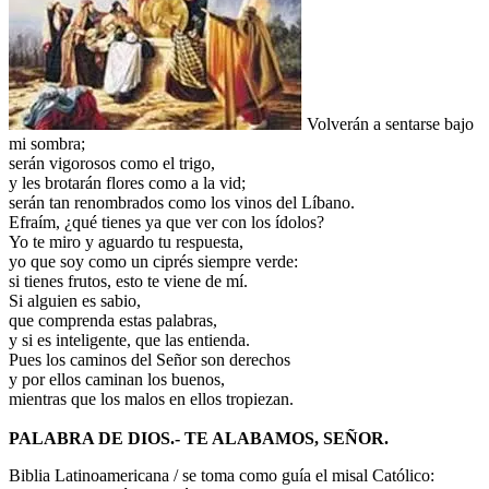
Volverán a sentarse bajo
mi sombra;
serán vigorosos como el trigo,
y les brotarán flores como a la vid;
serán tan renombrados como los vinos del Líbano.
Efraím, ¿qué tienes ya que ver con los ídolos?
Yo te miro y aguardo tu respuesta,
yo que soy como un ciprés siempre verde:
si tienes frutos, esto te viene de mí.
Si alguien es sabio,
que comprenda estas palabras,
y si es inteligente, que las entienda.
Pues los caminos del Señor son derechos
y por ellos caminan los buenos,
mientras que los malos en ellos tropiezan.
PALABRA DE DIOS.- TE ALABAMOS, SEÑOR.
Biblia Latinoamericana / se toma como guía el misal Católico: