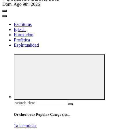
Dom. Ago 9th, 2026
Escrituras
Iglesia
Formación
Profética
Espíritualidad
Search
for:
Or check our Popular Categories...
1a lectura
2a.