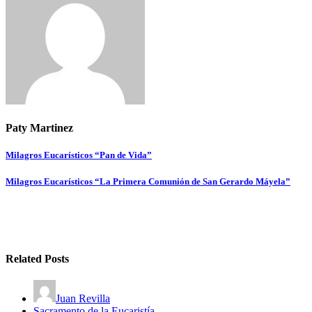
Paty Martinez
Navegación
Milagros Eucarísticos “Pan de Vida”
de
Milagros Eucarísticos “La Primera Comunión de San Gerardo Máyela”
entradas
Related Posts
Juan Revilla
Sacramento de la Eucaristía