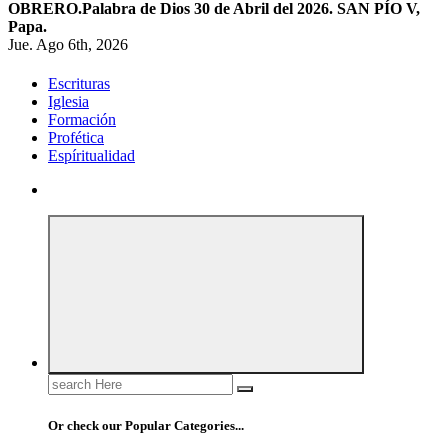
OBRERO.
Palabra de Dios 30 de Abril del 2026. SAN PÍO V,
Papa.
Jue. Ago 6th, 2026
Escrituras
Iglesia
Formación
Profética
Espíritualidad
Search
for:
Or check our Popular Categories...