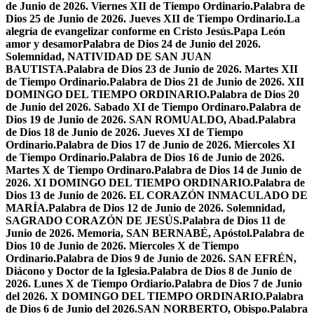
de Junio de 2026. Viernes XII de Tiempo Ordinario.
Palabra de
Dios 25 de Junio de 2026. Jueves XII de Tiempo Ordinario.
La
alegría de evangelizar conforme en Cristo Jesús.
Papa León
amor y desamor
Palabra de Dios 24 de Junio del 2026.
Solemnidad, NATIVIDAD DE SAN JUAN
BAUTISTA.
Palabra de Dios 23 de Junio de 2026. Martes XII
de Tiempo Ordinario.
Palabra de Dios 21 de Junio de 2026. XII
DOMINGO DEL TIEMPO ORDINARIO.
Palabra de Dios 20
de Junio del 2026. Sabado XI de Tiempo Ordinaro.
Palabra de
Dios 19 de Junio de 2026. SAN ROMUALDO, Abad.
Palabra
de Dios 18 de Junio de 2026. Jueves XI de Tiempo
Ordinario.
Palabra de Dios 17 de Junio de 2026. Miercoles XI
de Tiempo Ordinario.
Palabra de Dios 16 de Junio de 2026.
Martes X de Tiempo Ordinaro.
Palabra de Dios 14 de Junio de
2026. XI DOMINGO DEL TIEMPO ORDINARIO.
Palabra de
Dios 13 de Junio de 2026. EL CORAZÓN INMACULADO DE
MARÍA.
Palabra de Dios 12 de Junio de 2026. Solemnidad,
SAGRADO CORAZÓN DE JESÚS.
Palabra de Dios 11 de
Junio de 2026. Memoria, SAN BERNABÉ, Apóstol.
Palabra de
Dios 10 de Junio de 2026. Miercoles X de Tiempo
Ordinario.
Palabra de Dios 9 de Junio de 2026. SAN EFRÉN,
Diácono y Doctor de la Iglesia.
Palabra de Dios 8 de Junio de
2026. Lunes X de Tiempo Ordiario.
Palabra de Dios 7 de Junio
del 2026. X DOMINGO DEL TIEMPO ORDINARIO.
Palabra
de Dios 6 de Junio del 2026.SAN NORBERTO, Obispo.
Palabra