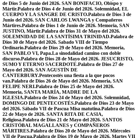
de Dios 5 de Junio del 2026. SAN BONIFACIO, Obispo y
Mártir.
Palabra de Dios 4 de Junio del 2026. Solemnidad, EL
CUERPO Y LA SANGRE DE CRISTO.
Palabra de Dios 3 de
Junio del 2026. SAN CARLOS LWANGA y Compañeros
Mártires.
Palabra de Dios 1 de Junio de 2026. Memoria, SAN
JUSTINO, Mártir.
Palabra de Dios 31 de Mayo del 2026.
SOLEMNIDAD DE LA SANTÍSIMA TRINIDAD.
Palabra de
Dios 30 de Mayo del 2026. Sabado VIII de Tiempo
Ordinario.
Palabra de Dios 29 de Mayo del 2026. Memoria,
SAN PABLO VI, Papa.
La sinodalidad camino con doble
discurso.
Palabra de Dios 28 de Mayo del 2026. JESUCRISTO,
SUMO Y ETERNO SACERDOTE.
Palabra de Dios 27 de
Mayo del 2026. SAN AGUSTÍN DE
CANTERBURY.
Pentecostés una fiesta a la que pocos
van.
Palabra de Dios 26 de Mayo del 2026. Memoria, SAN
FELIPE NERI.
Palabra de Dios 25 de Mayo del 2026.
Memoria, SANTA MARÍA, MADRE DE LA
IGLESIA.
Palabra de Dios 24 de Mayo del 2026. Solemnidad,
DOMINGO DE PENTECOSTÉS.
Palabra de Dios 23 de Mayo
del 2026. Sábado VII de Pascua Misa matutina.
Palabra de Dios
22 de Mayo de 2026. SANTA RITA DE CASIA,
Religiosa.
Palabra de Dios 21 de Mayo del 2026. SANTOS
CRISTÓBAL MAGALLANES y COMPAÑEROS
MÁRTIRES.
Palabra de Dios 20 de Mayo del 2026. Miércoles
VII de Pascua.
Palabra de Dios 19 de Mayo de 2026. Martes VII