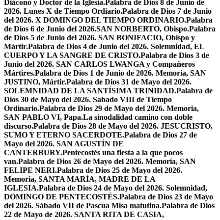
Diácono y Doctor de la Iglesia.
Palabra de Dios 8 de Junio de
2026. Lunes X de Tiempo Ordiario.
Palabra de Dios 7 de Junio
del 2026. X DOMINGO DEL TIEMPO ORDINARIO.
Palabra
de Dios 6 de Junio del 2026.SAN NORBERTO, Obispo.
Palabra
de Dios 5 de Junio del 2026. SAN BONIFACIO, Obispo y
Mártir.
Palabra de Dios 4 de Junio del 2026. Solemnidad, EL
CUERPO Y LA SANGRE DE CRISTO.
Palabra de Dios 3 de
Junio del 2026. SAN CARLOS LWANGA y Compañeros
Mártires.
Palabra de Dios 1 de Junio de 2026. Memoria, SAN
JUSTINO, Mártir.
Palabra de Dios 31 de Mayo del 2026.
SOLEMNIDAD DE LA SANTÍSIMA TRINIDAD.
Palabra de
Dios 30 de Mayo del 2026. Sabado VIII de Tiempo
Ordinario.
Palabra de Dios 29 de Mayo del 2026. Memoria,
SAN PABLO VI, Papa.
La sinodalidad camino con doble
discurso.
Palabra de Dios 28 de Mayo del 2026. JESUCRISTO,
SUMO Y ETERNO SACERDOTE.
Palabra de Dios 27 de
Mayo del 2026. SAN AGUSTÍN DE
CANTERBURY.
Pentecostés una fiesta a la que pocos
van.
Palabra de Dios 26 de Mayo del 2026. Memoria, SAN
FELIPE NERI.
Palabra de Dios 25 de Mayo del 2026.
Memoria, SANTA MARÍA, MADRE DE LA
IGLESIA.
Palabra de Dios 24 de Mayo del 2026. Solemnidad,
DOMINGO DE PENTECOSTÉS.
Palabra de Dios 23 de Mayo
del 2026. Sábado VII de Pascua Misa matutina.
Palabra de Dios
22 de Mayo de 2026. SANTA RITA DE CASIA,