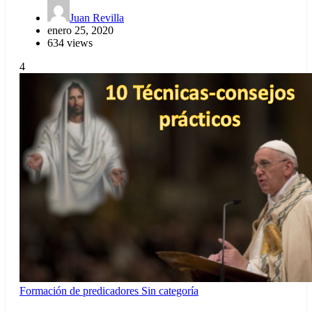
Juan Revilla
enero 25, 2020
634 views
4
Formación de predicadores
Sin categoría