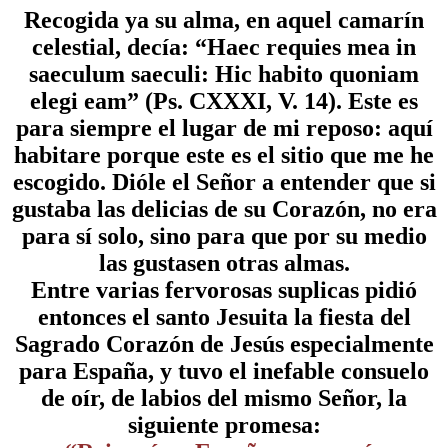
Recogida ya su alma, en aquel camarín
celestial, decía: “Haec requies mea in
saeculum saeculi: Hic habito quoniam
elegi eam” (Ps. CXXXI, V. 14). Este es
para siempre el lugar de mi reposo: aquí
habitare porque este es el sitio que me he
escogido. Dióle el Señor a entender que si
gustaba las delicias de su Corazón, no era
para sí solo, sino para que por su medio
las gustasen otras almas.
Entre varias fervorosas suplicas pidió
entonces el santo Jesuita la fiesta del
Sagrado Corazón de Jesús especialmente
para España, y tuvo el inefable consuelo
de oír, de labios del mismo Señor, la
siguiente promesa: