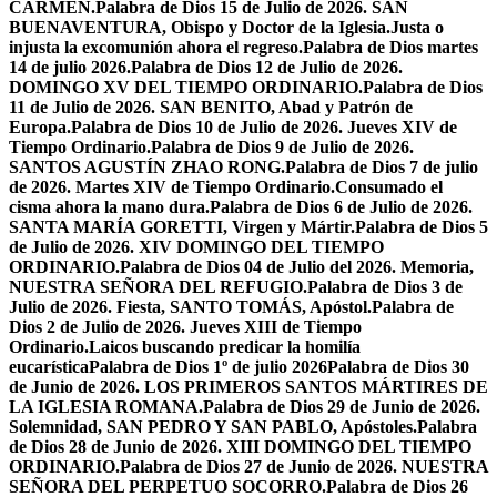
CARMEN.
Palabra de Dios 15 de Julio de 2026. SAN
BUENAVENTURA, Obispo y Doctor de la Iglesia.
Justa o
injusta la excomunión ahora el regreso.
Palabra de Dios martes
14 de julio 2026.
Palabra de Dios 12 de Julio de 2026.
DOMINGO XV DEL TIEMPO ORDINARIO.
Palabra de Dios
11 de Julio de 2026. SAN BENITO, Abad y Patrón de
Europa.
Palabra de Dios 10 de Julio de 2026. Jueves XIV de
Tiempo Ordinario.
Palabra de Dios 9 de Julio de 2026.
SANTOS AGUSTÍN ZHAO RONG.
Palabra de Dios 7 de julio
de 2026. Martes XIV de Tiempo Ordinario.
Consumado el
cisma ahora la mano dura.
Palabra de Dios 6 de Julio de 2026.
SANTA MARÍA GORETTI, Virgen y Mártir.
Palabra de Dios 5
de Julio de 2026. XIV DOMINGO DEL TIEMPO
ORDINARIO.
Palabra de Dios 04 de Julio del 2026. Memoria,
NUESTRA SEÑORA DEL REFUGIO.
Palabra de Dios 3 de
Julio de 2026. Fiesta, SANTO TOMÁS, Apóstol.
Palabra de
Dios 2 de Julio de 2026. Jueves XIII de Tiempo
Ordinario.
Laicos buscando predicar la homilía
eucarística
Palabra de Dios 1º de julio 2026
Palabra de Dios 30
de Junio de 2026. LOS PRIMEROS SANTOS MÁRTIRES DE
LA IGLESIA ROMANA.
Palabra de Dios 29 de Junio de 2026.
Solemnidad, SAN PEDRO Y SAN PABLO, Apóstoles.
Palabra
de Dios 28 de Junio de 2026. XIII DOMINGO DEL TIEMPO
ORDINARIO.
Palabra de Dios 27 de Junio de 2026. NUESTRA
SEÑORA DEL PERPETUO SOCORRO.
Palabra de Dios 26