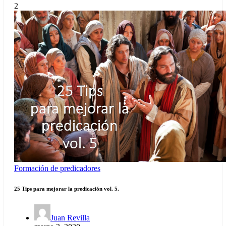
2
Formación de predicadores
25 Tips para mejorar la predicación vol. 5.
Juan Revilla