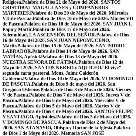
Religiosa.
Palabra de Dios 21 de Mayo del 2026. SANTOS
CRISTÓBAL MAGALLANES y COMPAÑEROS
MÁRTIRES.
Palabra de Dios 20 de Mayo del 2026. Miércoles
VII de Pascua.
Palabra de Dios 19 de Mayo de 2026. Martes VII
de Pascua.
Palabra de Dios 18 de Mayo del 2026. SAN JUAN I,
Papa y Mártir.
Palabra de Dios 17 de Mayo del 2026.
Solemnidad, LA ASCENSIÓN DEL SEÑOR.
Palabra de Dios
16 de Mayo del 2026. SAN JUAN NEPOMUCENO,
Mártir.
Palabra de Dios 15 de Mayo del 2026. SAN ISIDRO
LABRADOR.
Palabra de Dios 14 de Mayo de 2026. SAN
MATÍAS, Apóstol.
Palabra de Dios 13 de Mayo del 2026.
NUESTRA SEÑORA DE FÁTIMA.
Palabra de Dios 12 de
Mayo del 2026. SANTOS NEREO y AQUILEO.
“El vive”
segunda carta pastoral. Mons. Jaime Calderón
Calderón.
Palabra de Dios 10 de Mayo del 2026. VI DOMINGO
DE PASCUA.
Palabra de Dios 9 de mayo del 2026. San
Gregorio Ostiense.
Palabra de Dios 8 de Mayo de 2026. Viernes
V de Pascua.
Palabra de Dios 7 de Mayo del 2026. Jueves V de
Pascua.
Palabra de Dios 6 de Mayo del 2026. Miércoles V de
Pascua.
Palabra de Dios 5 de Mayo del 2026. Martes V de
Pascua.
Palabra de Dios 4 de Mayo del 2026. SANTOS FELIPE
Y SANTIAGO, Apóstoles.
Palabra de Dios 3 de Mayo del 2026.
V DOMINGO DE PASCUA.
Palabra de Dios 2 de Mayo del
2026. SAN ATANASIO, Obispo y Doctor de la Iglesia.
Palabra
de Dios 1 de Mayo del 2026. Memoria SAN JOSÉ