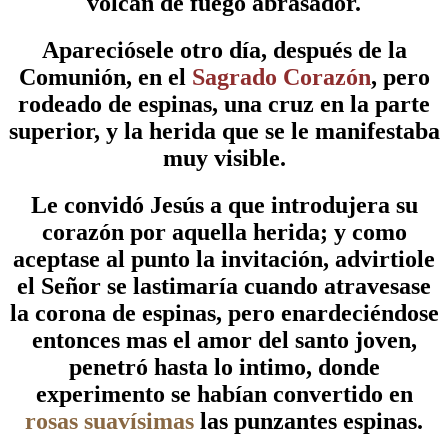
volcán de fuego abrasador.
Apareciósele otro día, después de la
Comunión, en el
Sagrado Corazón
, pero
rodeado de espinas, una cruz en la parte
superior, y la herida que se le manifestaba
muy visible.
Le convidó Jesús a que introdujera su
corazón por aquella herida; y como
aceptase al punto la invitación, advirtiole
el Señor se lastimaría cuando atravesase
la corona de espinas, pero enardeciéndose
entonces mas el amor del santo joven,
penetró hasta lo intimo, donde
experimento se habían convertido en
rosas suavísimas
las punzantes espinas.