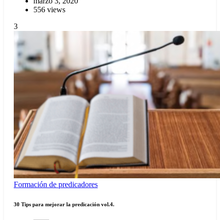
marzo 3, 2020
556 views
3
Formación de predicadores
30 Tips para mejorar la predicación vol.4.