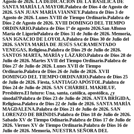
Agosto de 2026. LA DEDICACIÓN DE LA BASÍLICA DE
SANTA MARÍA LA MAYOR.
Palabra de Dios 4 de Agosto de
2026. SAN JUAN MARÍA VIANNEY.
Palabra de Dios 3 de
Agosto de 2026. Lunes XVIII de Tiempo Ordinario.
Palabra de
Dios 2 de Agosto de 2026. XVIII DOMINGO DEL TIEMPO
ORDINARIO.
Palabra de Dios 1º de agosto 2026.San Alfonso
María de Ligorio
Palabra de Dios 31 de Julio de 2026. Memoria,
SAN IGNACIO DE LOYOLA.
Palabra de Dios 30 de Julio del
2026. SANTA MARÍA DE JESÚS SACRAMENTADO
VENEGAS, Religiosa.
Palabra de Dios 29 de Julio de 2026.
SANTOS MARTA, MARÍA y LÁZARO.
Palabra de Dios 28 de
Julio de 2026. Martes XVII del Tiempo Ordinario.
Palabra de
Dios 27 de Julio de 2026. Lunes XVII de Tiempo
Ordinario.
Palabra de Dios 26 de Julio de 2026. XVII
DOMINGO DEL TIEMPO ORDINARIO.
Palabra de Dios 25
de Julio de 2026. Fiesta, SANTIAGO APÓSTOL.
Palabra de
Dios 24 de Julio de 2026. SAN CHÁRBEL MAKHLUF,
Presbítero.
El futuro: Una, santa, católica, apostólica, ¿y
sinodal?
Palabra de Dios 23 de Julio de 2026. ANTA BRÍGIDA,
Religiosa.
Palabra de Dios 22 de Julio de 2026. SANTA MARÍA
MAGDALENA.
Palabra de Dios 21 de Julio de 2026. SAN
LORENZO DE BRÍNDIS.
Palabra de Dios 18 de Julio de 2026.
Sabado XV de Tiempo Odinario.
Palabra de Dios 17 de Julio de
2026. Viernes XV de Tiempo Ordinario.
Palabra de Dios 16 de
Julio de 2026. Memoria, NUESTRA SEÑORA DEL