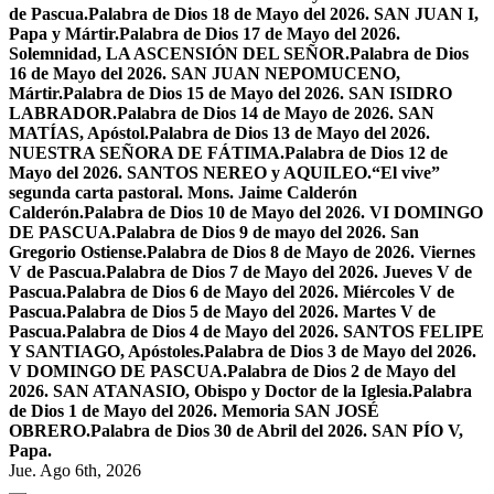
de Pascua.
Palabra de Dios 18 de Mayo del 2026. SAN JUAN I,
Papa y Mártir.
Palabra de Dios 17 de Mayo del 2026.
Solemnidad, LA ASCENSIÓN DEL SEÑOR.
Palabra de Dios
16 de Mayo del 2026. SAN JUAN NEPOMUCENO,
Mártir.
Palabra de Dios 15 de Mayo del 2026. SAN ISIDRO
LABRADOR.
Palabra de Dios 14 de Mayo de 2026. SAN
MATÍAS, Apóstol.
Palabra de Dios 13 de Mayo del 2026.
NUESTRA SEÑORA DE FÁTIMA.
Palabra de Dios 12 de
Mayo del 2026. SANTOS NEREO y AQUILEO.
“El vive”
segunda carta pastoral. Mons. Jaime Calderón
Calderón.
Palabra de Dios 10 de Mayo del 2026. VI DOMINGO
DE PASCUA.
Palabra de Dios 9 de mayo del 2026. San
Gregorio Ostiense.
Palabra de Dios 8 de Mayo de 2026. Viernes
V de Pascua.
Palabra de Dios 7 de Mayo del 2026. Jueves V de
Pascua.
Palabra de Dios 6 de Mayo del 2026. Miércoles V de
Pascua.
Palabra de Dios 5 de Mayo del 2026. Martes V de
Pascua.
Palabra de Dios 4 de Mayo del 2026. SANTOS FELIPE
Y SANTIAGO, Apóstoles.
Palabra de Dios 3 de Mayo del 2026.
V DOMINGO DE PASCUA.
Palabra de Dios 2 de Mayo del
2026. SAN ATANASIO, Obispo y Doctor de la Iglesia.
Palabra
de Dios 1 de Mayo del 2026. Memoria SAN JOSÉ
OBRERO.
Palabra de Dios 30 de Abril del 2026. SAN PÍO V,
Papa.
Jue. Ago 6th, 2026