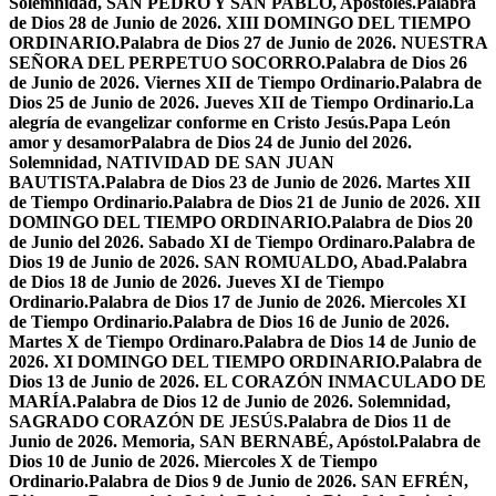
Solemnidad, SAN PEDRO Y SAN PABLO, Apóstoles.
Palabra
de Dios 28 de Junio de 2026. XIII DOMINGO DEL TIEMPO
ORDINARIO.
Palabra de Dios 27 de Junio de 2026. NUESTRA
SEÑORA DEL PERPETUO SOCORRO.
Palabra de Dios 26
de Junio de 2026. Viernes XII de Tiempo Ordinario.
Palabra de
Dios 25 de Junio de 2026. Jueves XII de Tiempo Ordinario.
La
alegría de evangelizar conforme en Cristo Jesús.
Papa León
amor y desamor
Palabra de Dios 24 de Junio del 2026.
Solemnidad, NATIVIDAD DE SAN JUAN
BAUTISTA.
Palabra de Dios 23 de Junio de 2026. Martes XII
de Tiempo Ordinario.
Palabra de Dios 21 de Junio de 2026. XII
DOMINGO DEL TIEMPO ORDINARIO.
Palabra de Dios 20
de Junio del 2026. Sabado XI de Tiempo Ordinaro.
Palabra de
Dios 19 de Junio de 2026. SAN ROMUALDO, Abad.
Palabra
de Dios 18 de Junio de 2026. Jueves XI de Tiempo
Ordinario.
Palabra de Dios 17 de Junio de 2026. Miercoles XI
de Tiempo Ordinario.
Palabra de Dios 16 de Junio de 2026.
Martes X de Tiempo Ordinaro.
Palabra de Dios 14 de Junio de
2026. XI DOMINGO DEL TIEMPO ORDINARIO.
Palabra de
Dios 13 de Junio de 2026. EL CORAZÓN INMACULADO DE
MARÍA.
Palabra de Dios 12 de Junio de 2026. Solemnidad,
SAGRADO CORAZÓN DE JESÚS.
Palabra de Dios 11 de
Junio de 2026. Memoria, SAN BERNABÉ, Apóstol.
Palabra de
Dios 10 de Junio de 2026. Miercoles X de Tiempo
Ordinario.
Palabra de Dios 9 de Junio de 2026. SAN EFRÉN,