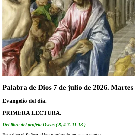
Palabra de Dios 7 de julio de 2026. Marte
Evangelio del dia.
PRIMERA LECTURA.
Del libro del profeta Oseas ( 8, 4-7. 11-13 )
Esto dice el Señor: «Han nombrado reyes sin contar