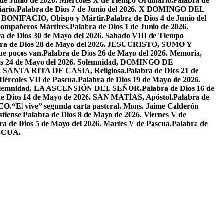
 de Junio de 2026. Miercoles X de Tiempo Ordinario.
Palabra de
ario.
Palabra de Dios 7 de Junio del 2026. X DOMINGO DEL
AN BONIFACIO, Obispo y Mártir.
Palabra de Dios 4 de Junio del
ompañeros Mártires.
Palabra de Dios 1 de Junio de 2026.
a de Dios 30 de Mayo del 2026. Sabado VIII de Tiempo
bra de Dios 28 de Mayo del 2026. JESUCRISTO, SUMO Y
que pocos van.
Palabra de Dios 26 de Mayo del 2026. Memoria,
os 24 de Mayo del 2026. Solemnidad, DOMINGO DE
26. SANTA RITA DE CASIA, Religiosa.
Palabra de Dios 21 de
iércoles VII de Pascua.
Palabra de Dios 19 de Mayo de 2026.
. Solemnidad, LA ASCENSIÓN DEL SEÑOR.
Palabra de Dios 16 de
de Dios 14 de Mayo de 2026. SAN MATÍAS, Apóstol.
Palabra de
EO.
“El vive” segunda carta pastoral. Mons. Jaime Calderón
tiense.
Palabra de Dios 8 de Mayo de 2026. Viernes V de
ra de Dios 5 de Mayo del 2026. Martes V de Pascua.
Palabra de
ASCUA.