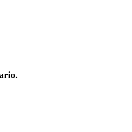
ario.