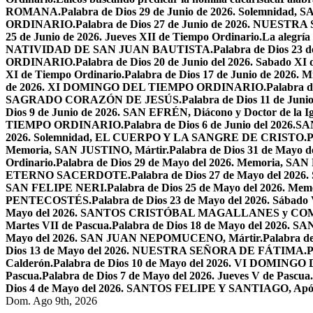
ROMANA.
Palabra de Dios 29 de Junio de 2026. Solemnidad
ORDINARIO.
Palabra de Dios 27 de Junio de 2026. NU
25 de Junio de 2026. Jueves XII de Tiempo Ordinario.
La alegría
NATIVIDAD DE SAN JUAN BAUTISTA.
Palabra de Dios 23 d
ORDINARIO.
Palabra de Dios 20 de Junio del 2026. Sabado XI
XI de Tiempo Ordinario.
Palabra de Dios 17 de Junio de 2026. M
de 2026. XI DOMINGO DEL TIEMPO ORDINARIO.
Palabra
SAGRADO CORAZÓN DE JESÚS.
Palabra de Dios 11 de Jun
Dios 9 de Junio de 2026. SAN EFRÉN, Diácono y Doctor de la Igl
TIEMPO ORDINARIO.
Palabra de Dios 6 de Junio del 2026
2026. Solemnidad, EL CUERPO Y LA SANGRE DE CRISTO.
P
Memoria, SAN JUSTINO, Mártir.
Palabra de Dios 31 de Ma
Ordinario.
Palabra de Dios 29 de Mayo del 2026. Memoria, SA
ETERNO SACERDOTE.
Palabra de Dios 27 de Mayo del 
SAN FELIPE NERI.
Palabra de Dios 25 de Mayo del 2026.
PENTECOSTÉS.
Palabra de Dios 23 de Mayo del 2026. Sábado 
Mayo del 2026. SANTOS CRISTÓBAL MAGALLANES y C
Martes VII de Pascua.
Palabra de Dios 18 de Mayo del 2026. SA
Mayo del 2026. SAN JUAN NEPOMUCENO, Mártir.
Palabra d
Dios 13 de Mayo del 2026. NUESTRA SEÑORA DE FÁTIMA.
P
Calderón.
Palabra de Dios 10 de Mayo del 2026. VI DOMING
Pascua.
Palabra de Dios 7 de Mayo del 2026. Jueves V de Pascua.
Dios 4 de Mayo del 2026. SANTOS FELIPE Y SANTIAGO, Após
Dom. Ago 9th, 2026