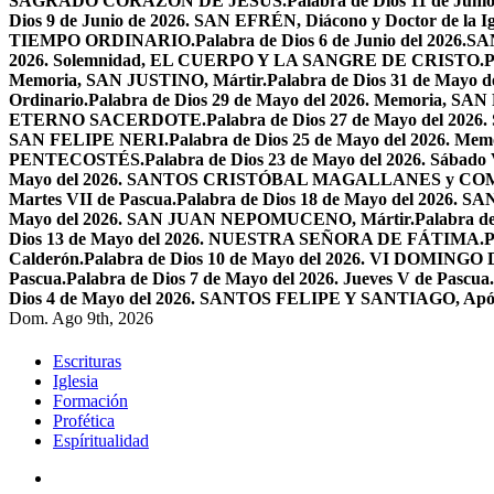
SAGRADO CORAZÓN DE JESÚS.
Palabra de Dios 11 de Jun
Dios 9 de Junio de 2026. SAN EFRÉN, Diácono y Doctor de la Igl
TIEMPO ORDINARIO.
Palabra de Dios 6 de Junio del 2026
2026. Solemnidad, EL CUERPO Y LA SANGRE DE CRISTO.
P
Memoria, SAN JUSTINO, Mártir.
Palabra de Dios 31 de Ma
Ordinario.
Palabra de Dios 29 de Mayo del 2026. Memoria, SA
ETERNO SACERDOTE.
Palabra de Dios 27 de Mayo del 
SAN FELIPE NERI.
Palabra de Dios 25 de Mayo del 2026.
PENTECOSTÉS.
Palabra de Dios 23 de Mayo del 2026. Sábado 
Mayo del 2026. SANTOS CRISTÓBAL MAGALLANES y C
Martes VII de Pascua.
Palabra de Dios 18 de Mayo del 2026. SA
Mayo del 2026. SAN JUAN NEPOMUCENO, Mártir.
Palabra d
Dios 13 de Mayo del 2026. NUESTRA SEÑORA DE FÁTIMA.
P
Calderón.
Palabra de Dios 10 de Mayo del 2026. VI DOMING
Pascua.
Palabra de Dios 7 de Mayo del 2026. Jueves V de Pascua.
Dios 4 de Mayo del 2026. SANTOS FELIPE Y SANTIAGO, Após
Dom. Ago 9th, 2026
Escrituras
Iglesia
Formación
Profética
Espíritualidad