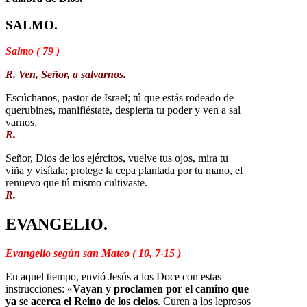
SALMO.
Salmo ( 79 )
R. Ven, Señor, a salvarnos.
Escúchanos, pastor de Israel; tú que estás rodeado de
querubines, manifiéstate, despierta tu poder y ven a sal
varnos.
R.
Señor, Dios de los ejércitos, vuelve tus ojos, mira tu
viña y visítala; protege la cepa plantada por tu mano, el
renuevo que tú mismo cultivaste.
R.
EVANGELIO.
Evangelio según san Mateo ( 10, 7-15 )
En aquel tiempo, envió Jesús a los Doce con estas
instrucciones: «
Vayan y proclamen por el camino que
ya se acerca el Reino de los cielos
. Curen a los leprosos