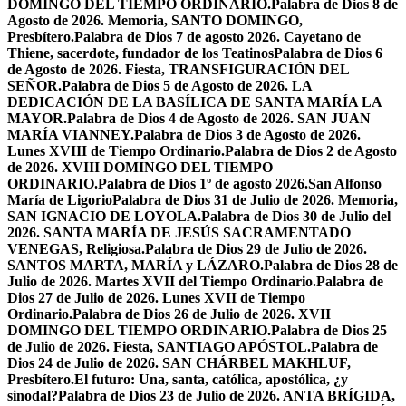
DOMINGO DEL TIEMPO ORDINARIO.
Palabra de Dios 8 de
Agosto de 2026. Memoria, SANTO DOMINGO,
Presbítero.
Palabra de Dios 7 de agosto 2026. Cayetano de
Thiene, sacerdote, fundador de los Teatinos
Palabra de Dios 6
de Agosto de 2026. Fiesta, TRANSFIGURACIÓN DEL
SEÑOR.
Palabra de Dios 5 de Agosto de 2026. LA
DEDICACIÓN DE LA BASÍLICA DE SANTA MARÍA LA
MAYOR.
Palabra de Dios 4 de Agosto de 2026. SAN JUAN
MARÍA VIANNEY.
Palabra de Dios 3 de Agosto de 2026.
Lunes XVIII de Tiempo Ordinario.
Palabra de Dios 2 de Agosto
de 2026. XVIII DOMINGO DEL TIEMPO
ORDINARIO.
Palabra de Dios 1º de agosto 2026.San Alfonso
María de Ligorio
Palabra de Dios 31 de Julio de 2026. Memoria,
SAN IGNACIO DE LOYOLA.
Palabra de Dios 30 de Julio del
2026. SANTA MARÍA DE JESÚS SACRAMENTADO
VENEGAS, Religiosa.
Palabra de Dios 29 de Julio de 2026.
SANTOS MARTA, MARÍA y LÁZARO.
Palabra de Dios 28 de
Julio de 2026. Martes XVII del Tiempo Ordinario.
Palabra de
Dios 27 de Julio de 2026. Lunes XVII de Tiempo
Ordinario.
Palabra de Dios 26 de Julio de 2026. XVII
DOMINGO DEL TIEMPO ORDINARIO.
Palabra de Dios 25
de Julio de 2026. Fiesta, SANTIAGO APÓSTOL.
Palabra de
Dios 24 de Julio de 2026. SAN CHÁRBEL MAKHLUF,
Presbítero.
El futuro: Una, santa, católica, apostólica, ¿y
sinodal?
Palabra de Dios 23 de Julio de 2026. ANTA BRÍGIDA,