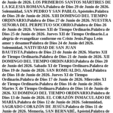
de Junio de 2026. LOS PRIMEROS SANTOS MÁRTIRES DE
LA IGLESIA ROMANA.
Palabra de Dios 29 de Junio de 2026.
Solemnidad, SAN PEDRO Y SAN PABLO, Apóstoles.
Palabra
de Dios 28 de Junio de 2026. XIII DOMINGO DEL TIEMPO
ORDINARIO.
Palabra de Dios 27 de Junio de 2026. NUESTRA
SEÑORA DEL PERPETUO SOCORRO.
Palabra de Dios 26
de Junio de 2026. Viernes XII de Tiempo Ordinario.
Palabra de
Dios 25 de Junio de 2026. Jueves XII de Tiempo Ordinario.
La
alegría de evangelizar conforme en Cristo Jesús.
Papa León
amor y desamor
Palabra de Dios 24 de Junio del 2026.
Solemnidad, NATIVIDAD DE SAN JUAN
BAUTISTA.
Palabra de Dios 23 de Junio de 2026. Martes XII
de Tiempo Ordinario.
Palabra de Dios 21 de Junio de 2026. XII
DOMINGO DEL TIEMPO ORDINARIO.
Palabra de Dios 20
de Junio del 2026. Sabado XI de Tiempo Ordinaro.
Palabra de
Dios 19 de Junio de 2026. SAN ROMUALDO, Abad.
Palabra
de Dios 18 de Junio de 2026. Jueves XI de Tiempo
Ordinario.
Palabra de Dios 17 de Junio de 2026. Miercoles XI
de Tiempo Ordinario.
Palabra de Dios 16 de Junio de 2026.
Martes X de Tiempo Ordinaro.
Palabra de Dios 14 de Junio de
2026. XI DOMINGO DEL TIEMPO ORDINARIO.
Palabra de
Dios 13 de Junio de 2026. EL CORAZÓN INMACULADO DE
MARÍA.
Palabra de Dios 12 de Junio de 2026. Solemnidad,
SAGRADO CORAZÓN DE JESÚS.
Palabra de Dios 11 de
Junio de 2026. Memoria, SAN BERNABÉ, Apóstol.
Palabra de