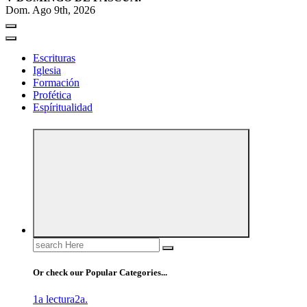
Dom. Ago 9th, 2026
Escrituras
Iglesia
Formación
Profética
Espíritualidad
Search
for:
Or check our Popular Categories...
1a lectura
2a.