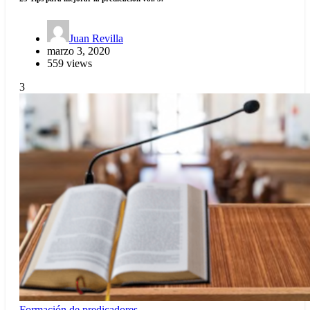
Juan Revilla
marzo 3, 2020
559 views
3
Formación de predicadores