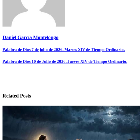
Daniel García Montelongo
Navegación
Palabra de Dios 7 de julio de 2026. Martes XIV de Tiempo Ordinario.
de
Palabra de Dios 10 de Julio de 2026. Jueves XIV de Tiempo Ordinario.
entradas
Related Posts