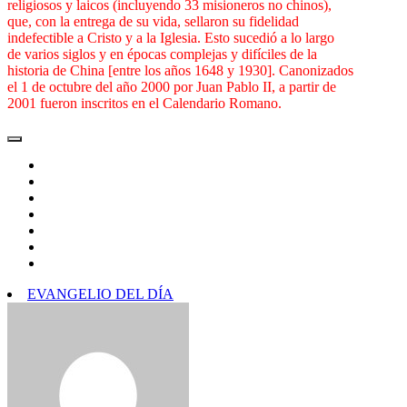
religiosos y laicos (incluyendo 33 misioneros no chinos),
que, con la entrega de su vida, sellaron su fidelidad
indefectible a Cristo y a la Iglesia. Esto sucedió a lo largo
de varios siglos y en épocas complejas y difíciles de la
historia de China [entre los años 1648 y 1930]. Canonizados
el 1 de octubre del año 2000 por Juan Pablo II, a partir de
2001 fueron inscritos en el Calendario Romano.
EVANGELIO DEL DÍA