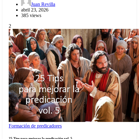
Juan Revilla
abril 23, 2026
385 views
2
Formación de predicadores
25 Tips para mejorar la predicación vol. 5.