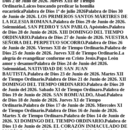
Dios 2 de Julio de 2026. Jueves XIII de Tiempo
Ordinario.
Laicos buscando predicar la homilía
eucarística
Palabra de Dios 1º de julio 2026
Palabra de Dios 30
de Junio de 2026. LOS PRIMEROS SANTOS MÁRTIRES DE
LA IGLESIA ROMANA.
Palabra de Dios 29 de Junio de 2026.
Solemnidad, SAN PEDRO Y SAN PABLO, Apóstoles.
Palabra
de Dios 28 de Junio de 2026. XIII DOMINGO DEL TIEMPO
ORDINARIO.
Palabra de Dios 27 de Junio de 2026. NUESTRA
SEÑORA DEL PERPETUO SOCORRO.
Palabra de Dios 26
de Junio de 2026. Viernes XII de Tiempo Ordinario.
Palabra de
Dios 25 de Junio de 2026. Jueves XII de Tiempo Ordinario.
La
alegría de evangelizar conforme en Cristo Jesús.
Papa León
amor y desamor
Palabra de Dios 24 de Junio del 2026.
Solemnidad, NATIVIDAD DE SAN JUAN
BAUTISTA.
Palabra de Dios 23 de Junio de 2026. Martes XII
de Tiempo Ordinario.
Palabra de Dios 21 de Junio de 2026. XII
DOMINGO DEL TIEMPO ORDINARIO.
Palabra de Dios 20
de Junio del 2026. Sabado XI de Tiempo Ordinaro.
Palabra de
Dios 19 de Junio de 2026. SAN ROMUALDO, Abad.
Palabra
de Dios 18 de Junio de 2026. Jueves XI de Tiempo
Ordinario.
Palabra de Dios 17 de Junio de 2026. Miercoles XI
de Tiempo Ordinario.
Palabra de Dios 16 de Junio de 2026.
Martes X de Tiempo Ordinaro.
Palabra de Dios 14 de Junio de
2026. XI DOMINGO DEL TIEMPO ORDINARIO.
Palabra de
Dios 13 de Junio de 2026. EL CORAZÓN INMACULADO DE