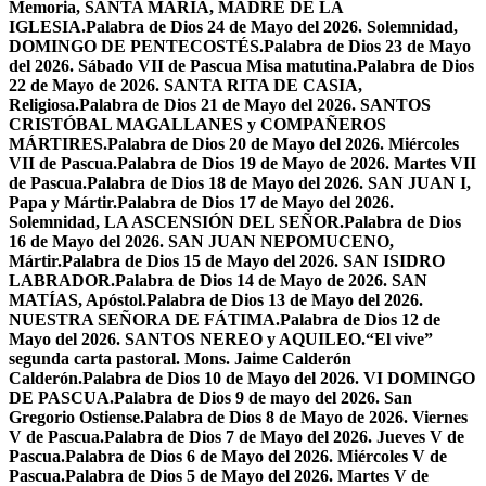
Memoria, SANTA MARÍA, MADRE DE LA
IGLESIA.
Palabra de Dios 24 de Mayo del 2026. Solemnidad,
DOMINGO DE PENTECOSTÉS.
Palabra de Dios 23 de Mayo
del 2026. Sábado VII de Pascua Misa matutina.
Palabra de Dios
22 de Mayo de 2026. SANTA RITA DE CASIA,
Religiosa.
Palabra de Dios 21 de Mayo del 2026. SANTOS
CRISTÓBAL MAGALLANES y COMPAÑEROS
MÁRTIRES.
Palabra de Dios 20 de Mayo del 2026. Miércoles
VII de Pascua.
Palabra de Dios 19 de Mayo de 2026. Martes VII
de Pascua.
Palabra de Dios 18 de Mayo del 2026. SAN JUAN I,
Papa y Mártir.
Palabra de Dios 17 de Mayo del 2026.
Solemnidad, LA ASCENSIÓN DEL SEÑOR.
Palabra de Dios
16 de Mayo del 2026. SAN JUAN NEPOMUCENO,
Mártir.
Palabra de Dios 15 de Mayo del 2026. SAN ISIDRO
LABRADOR.
Palabra de Dios 14 de Mayo de 2026. SAN
MATÍAS, Apóstol.
Palabra de Dios 13 de Mayo del 2026.
NUESTRA SEÑORA DE FÁTIMA.
Palabra de Dios 12 de
Mayo del 2026. SANTOS NEREO y AQUILEO.
“El vive”
segunda carta pastoral. Mons. Jaime Calderón
Calderón.
Palabra de Dios 10 de Mayo del 2026. VI DOMINGO
DE PASCUA.
Palabra de Dios 9 de mayo del 2026. San
Gregorio Ostiense.
Palabra de Dios 8 de Mayo de 2026. Viernes
V de Pascua.
Palabra de Dios 7 de Mayo del 2026. Jueves V de
Pascua.
Palabra de Dios 6 de Mayo del 2026. Miércoles V de
Pascua.
Palabra de Dios 5 de Mayo del 2026. Martes V de