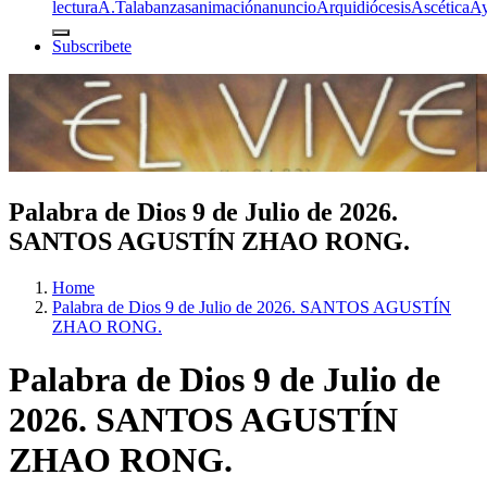
lectura
A.T
alabanzas
animación
anuncio
Arquidiócesis
Ascética
A
Subscribete
Palabra de Dios 9 de Julio de 2026.
SANTOS AGUSTÍN ZHAO RONG.
Home
Palabra de Dios 9 de Julio de 2026. SANTOS AGUSTÍN
ZHAO RONG.
Palabra de Dios 9 de Julio de
2026. SANTOS AGUSTÍN
ZHAO RONG.