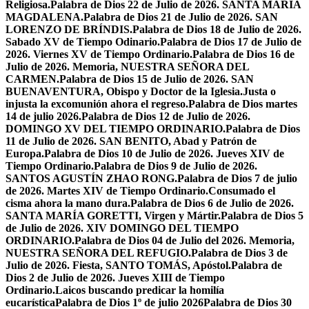
Religiosa.
Palabra de Dios 22 de Julio de 2026. SANTA MARÍA
MAGDALENA.
Palabra de Dios 21 de Julio de 2026. SAN
LORENZO DE BRÍNDIS.
Palabra de Dios 18 de Julio de 2026.
Sabado XV de Tiempo Odinario.
Palabra de Dios 17 de Julio de
2026. Viernes XV de Tiempo Ordinario.
Palabra de Dios 16 de
Julio de 2026. Memoria, NUESTRA SEÑORA DEL
CARMEN.
Palabra de Dios 15 de Julio de 2026. SAN
BUENAVENTURA, Obispo y Doctor de la Iglesia.
Justa o
injusta la excomunión ahora el regreso.
Palabra de Dios martes
14 de julio 2026.
Palabra de Dios 12 de Julio de 2026.
DOMINGO XV DEL TIEMPO ORDINARIO.
Palabra de Dios
11 de Julio de 2026. SAN BENITO, Abad y Patrón de
Europa.
Palabra de Dios 10 de Julio de 2026. Jueves XIV de
Tiempo Ordinario.
Palabra de Dios 9 de Julio de 2026.
SANTOS AGUSTÍN ZHAO RONG.
Palabra de Dios 7 de julio
de 2026. Martes XIV de Tiempo Ordinario.
Consumado el
cisma ahora la mano dura.
Palabra de Dios 6 de Julio de 2026.
SANTA MARÍA GORETTI, Virgen y Mártir.
Palabra de Dios 5
de Julio de 2026. XIV DOMINGO DEL TIEMPO
ORDINARIO.
Palabra de Dios 04 de Julio del 2026. Memoria,
NUESTRA SEÑORA DEL REFUGIO.
Palabra de Dios 3 de
Julio de 2026. Fiesta, SANTO TOMÁS, Apóstol.
Palabra de
Dios 2 de Julio de 2026. Jueves XIII de Tiempo
Ordinario.
Laicos buscando predicar la homilía
eucarística
Palabra de Dios 1º de julio 2026
Palabra de Dios 30