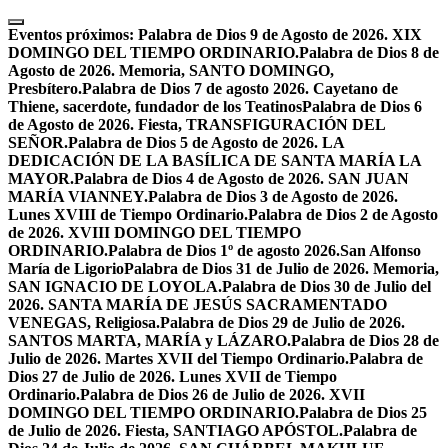
Skip
to
Eventos próximos:
Palabra de Dios 9 de Agosto de 2026. XIX
content
DOMINGO DEL TIEMPO ORDINARIO.
Palabra de Dios 8 de
Agosto de 2026. Memoria, SANTO DOMINGO,
Presbítero.
Palabra de Dios 7 de agosto 2026. Cayetano de
Thiene, sacerdote, fundador de los Teatinos
Palabra de Dios 6
de Agosto de 2026. Fiesta, TRANSFIGURACIÓN DEL
SEÑOR.
Palabra de Dios 5 de Agosto de 2026. LA
DEDICACIÓN DE LA BASÍLICA DE SANTA MARÍA LA
MAYOR.
Palabra de Dios 4 de Agosto de 2026. SAN JUAN
MARÍA VIANNEY.
Palabra de Dios 3 de Agosto de 2026.
Lunes XVIII de Tiempo Ordinario.
Palabra de Dios 2 de Agosto
de 2026. XVIII DOMINGO DEL TIEMPO
ORDINARIO.
Palabra de Dios 1º de agosto 2026.San Alfonso
María de Ligorio
Palabra de Dios 31 de Julio de 2026. Memoria,
SAN IGNACIO DE LOYOLA.
Palabra de Dios 30 de Julio del
2026. SANTA MARÍA DE JESÚS SACRAMENTADO
VENEGAS, Religiosa.
Palabra de Dios 29 de Julio de 2026.
SANTOS MARTA, MARÍA y LÁZARO.
Palabra de Dios 28 de
Julio de 2026. Martes XVII del Tiempo Ordinario.
Palabra de
Dios 27 de Julio de 2026. Lunes XVII de Tiempo
Ordinario.
Palabra de Dios 26 de Julio de 2026. XVII
DOMINGO DEL TIEMPO ORDINARIO.
Palabra de Dios 25
de Julio de 2026. Fiesta, SANTIAGO APÓSTOL.
Palabra de