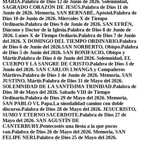
MARÍA.
Palabra de Dios 12 de Junio de 2026. Solemnidad,
SAGRADO CORAZÓN DE JESÚS.
Palabra de Dios 11 de
Junio de 2026. Memoria, SAN BERNABÉ, Apóstol.
Palabra de
Dios 10 de Junio de 2026. Miercoles X de Tiempo
Ordinario.
Palabra de Dios 9 de Junio de 2026. SAN EFRÉN,
Diácono y Doctor de la Iglesia.
Palabra de Dios 8 de Junio de
2026. Lunes X de Tiempo Ordiario.
Palabra de Dios 7 de Junio
del 2026. X DOMINGO DEL TIEMPO ORDINARIO.
Palabra
de Dios 6 de Junio del 2026.SAN NORBERTO, Obispo.
Palabra
de Dios 5 de Junio del 2026. SAN BONIFACIO, Obispo y
Mártir.
Palabra de Dios 4 de Junio del 2026. Solemnidad, EL
CUERPO Y LA SANGRE DE CRISTO.
Palabra de Dios 3 de
Junio del 2026. SAN CARLOS LWANGA y Compañeros
Mártires.
Palabra de Dios 1 de Junio de 2026. Memoria, SAN
JUSTINO, Mártir.
Palabra de Dios 31 de Mayo del 2026.
SOLEMNIDAD DE LA SANTÍSIMA TRINIDAD.
Palabra de
Dios 30 de Mayo del 2026. Sabado VIII de Tiempo
Ordinario.
Palabra de Dios 29 de Mayo del 2026. Memoria,
SAN PABLO VI, Papa.
La sinodalidad camino con doble
discurso.
Palabra de Dios 28 de Mayo del 2026. JESUCRISTO,
SUMO Y ETERNO SACERDOTE.
Palabra de Dios 27 de
Mayo del 2026. SAN AGUSTÍN DE
CANTERBURY.
Pentecostés una fiesta a la que pocos
van.
Palabra de Dios 26 de Mayo del 2026. Memoria, SAN
FELIPE NERI.
Palabra de Dios 25 de Mayo del 2026.