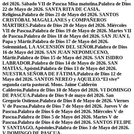
del 2026. Sábado VII de Pascua Misa matutina.
Palabra de Dios
22 de Mayo de 2026. SANTA RITA DE CASIA,
Religiosa.
Palabra de Dios 21 de Mayo del 2026. SANTOS
CRISTÓBAL MAGALLANES y COMPAÑEROS
MÁRTIRES.
Palabra de Dios 20 de Mayo del 2026. Miércoles
VII de Pascua.
Palabra de Dios 19 de Mayo de 2026. Martes VII
de Pascua.
Palabra de Dios 18 de Mayo del 2026. SAN JUAN I,
Papa y Mártir.
Palabra de Dios 17 de Mayo del 2026.
Solemnidad, LA ASCENSIÓN DEL SEÑOR.
Palabra de Dios
16 de Mayo del 2026. SAN JUAN NEPOMUCENO,
Mártir.
Palabra de Dios 15 de Mayo del 2026. SAN ISIDRO
LABRADOR.
Palabra de Dios 14 de Mayo de 2026. SAN
MATÍAS, Apóstol.
Palabra de Dios 13 de Mayo del 2026.
NUESTRA SEÑORA DE FÁTIMA.
Palabra de Dios 12 de
Mayo del 2026. SANTOS NEREO y AQUILEO.
“El vive”
segunda carta pastoral. Mons. Jaime Calderón
Calderón.
Palabra de Dios 10 de Mayo del 2026. VI DOMINGO
DE PASCUA.
Palabra de Dios 9 de mayo del 2026. San
Gregorio Ostiense.
Palabra de Dios 8 de Mayo de 2026. Viernes
V de Pascua.
Palabra de Dios 7 de Mayo del 2026. Jueves V de
Pascua.
Palabra de Dios 6 de Mayo del 2026. Miércoles V de
Pascua.
Palabra de Dios 5 de Mayo del 2026. Martes V de
Pascua.
Palabra de Dios 4 de Mayo del 2026. SANTOS FELIPE
Y SANTIAGO, Apóstoles.
Palabra de Dios 3 de Mayo del 2026.
V DOMINGO DE PASCUA.