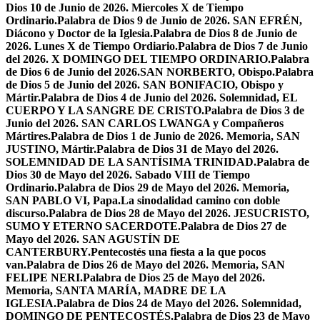
Dios 10 de Junio de 2026. Miercoles X de Tiempo
Ordinario.
Palabra de Dios 9 de Junio de 2026. SAN EFRÉN,
Diácono y Doctor de la Iglesia.
Palabra de Dios 8 de Junio de
2026. Lunes X de Tiempo Ordiario.
Palabra de Dios 7 de Junio
del 2026. X DOMINGO DEL TIEMPO ORDINARIO.
Palabra
de Dios 6 de Junio del 2026.SAN NORBERTO, Obispo.
Palabra
de Dios 5 de Junio del 2026. SAN BONIFACIO, Obispo y
Mártir.
Palabra de Dios 4 de Junio del 2026. Solemnidad, EL
CUERPO Y LA SANGRE DE CRISTO.
Palabra de Dios 3 de
Junio del 2026. SAN CARLOS LWANGA y Compañeros
Mártires.
Palabra de Dios 1 de Junio de 2026. Memoria, SAN
JUSTINO, Mártir.
Palabra de Dios 31 de Mayo del 2026.
SOLEMNIDAD DE LA SANTÍSIMA TRINIDAD.
Palabra de
Dios 30 de Mayo del 2026. Sabado VIII de Tiempo
Ordinario.
Palabra de Dios 29 de Mayo del 2026. Memoria,
SAN PABLO VI, Papa.
La sinodalidad camino con doble
discurso.
Palabra de Dios 28 de Mayo del 2026. JESUCRISTO,
SUMO Y ETERNO SACERDOTE.
Palabra de Dios 27 de
Mayo del 2026. SAN AGUSTÍN DE
CANTERBURY.
Pentecostés una fiesta a la que pocos
van.
Palabra de Dios 26 de Mayo del 2026. Memoria, SAN
FELIPE NERI.
Palabra de Dios 25 de Mayo del 2026.
Memoria, SANTA MARÍA, MADRE DE LA
IGLESIA.
Palabra de Dios 24 de Mayo del 2026. Solemnidad,
DOMINGO DE PENTECOSTÉS.
Palabra de Dios 23 de Mayo