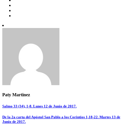
Paty Martinez
Navegación
Salmo 33 (34), 1-8. Lunes 12 de Junio de 2017.
de
De la 2a carta del Apóstol San Pablo a los Corintios 1,18-22. Martes 13 de
entradas
Junio de 2017.