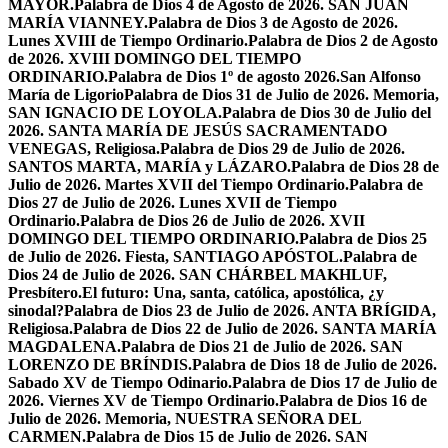
MAYOR.
Palabra de Dios 4 de Agosto de 2026. SAN JUAN
MARÍA VIANNEY.
Palabra de Dios 3 de Agosto de 2026.
Lunes XVIII de Tiempo Ordinario.
Palabra de Dios 2 de Agosto
de 2026. XVIII DOMINGO DEL TIEMPO
ORDINARIO.
Palabra de Dios 1º de agosto 2026.San Alfonso
María de Ligorio
Palabra de Dios 31 de Julio de 2026. Memoria,
SAN IGNACIO DE LOYOLA.
Palabra de Dios 30 de Julio del
2026. SANTA MARÍA DE JESÚS SACRAMENTADO
VENEGAS, Religiosa.
Palabra de Dios 29 de Julio de 2026.
SANTOS MARTA, MARÍA y LÁZARO.
Palabra de Dios 28 de
Julio de 2026. Martes XVII del Tiempo Ordinario.
Palabra de
Dios 27 de Julio de 2026. Lunes XVII de Tiempo
Ordinario.
Palabra de Dios 26 de Julio de 2026. XVII
DOMINGO DEL TIEMPO ORDINARIO.
Palabra de Dios 25
de Julio de 2026. Fiesta, SANTIAGO APÓSTOL.
Palabra de
Dios 24 de Julio de 2026. SAN CHÁRBEL MAKHLUF,
Presbítero.
El futuro: Una, santa, católica, apostólica, ¿y
sinodal?
Palabra de Dios 23 de Julio de 2026. ANTA BRÍGIDA,
Religiosa.
Palabra de Dios 22 de Julio de 2026. SANTA MARÍA
MAGDALENA.
Palabra de Dios 21 de Julio de 2026. SAN
LORENZO DE BRÍNDIS.
Palabra de Dios 18 de Julio de 2026.
Sabado XV de Tiempo Odinario.
Palabra de Dios 17 de Julio de
2026. Viernes XV de Tiempo Ordinario.
Palabra de Dios 16 de
Julio de 2026. Memoria, NUESTRA SEÑORA DEL
CARMEN.
Palabra de Dios 15 de Julio de 2026. SAN