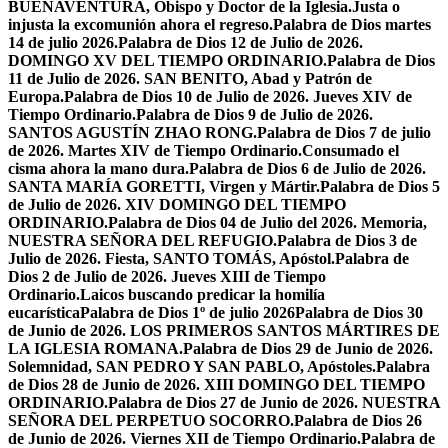
BUENAVENTURA, Obispo y Doctor de la Iglesia.
Justa o
injusta la excomunión ahora el regreso.
Palabra de Dios martes
14 de julio 2026.
Palabra de Dios 12 de Julio de 2026.
DOMINGO XV DEL TIEMPO ORDINARIO.
Palabra de Dios
11 de Julio de 2026. SAN BENITO, Abad y Patrón de
Europa.
Palabra de Dios 10 de Julio de 2026. Jueves XIV de
Tiempo Ordinario.
Palabra de Dios 9 de Julio de 2026.
SANTOS AGUSTÍN ZHAO RONG.
Palabra de Dios 7 de julio
de 2026. Martes XIV de Tiempo Ordinario.
Consumado el
cisma ahora la mano dura.
Palabra de Dios 6 de Julio de 2026.
SANTA MARÍA GORETTI, Virgen y Mártir.
Palabra de Dios 5
de Julio de 2026. XIV DOMINGO DEL TIEMPO
ORDINARIO.
Palabra de Dios 04 de Julio del 2026. Memoria,
NUESTRA SEÑORA DEL REFUGIO.
Palabra de Dios 3 de
Julio de 2026. Fiesta, SANTO TOMÁS, Apóstol.
Palabra de
Dios 2 de Julio de 2026. Jueves XIII de Tiempo
Ordinario.
Laicos buscando predicar la homilía
eucarística
Palabra de Dios 1º de julio 2026
Palabra de Dios 30
de Junio de 2026. LOS PRIMEROS SANTOS MÁRTIRES DE
LA IGLESIA ROMANA.
Palabra de Dios 29 de Junio de 2026.
Solemnidad, SAN PEDRO Y SAN PABLO, Apóstoles.
Palabra
de Dios 28 de Junio de 2026. XIII DOMINGO DEL TIEMPO
ORDINARIO.
Palabra de Dios 27 de Junio de 2026. NUESTRA
SEÑORA DEL PERPETUO SOCORRO.
Palabra de Dios 26
de Junio de 2026. Viernes XII de Tiempo Ordinario.
Palabra de