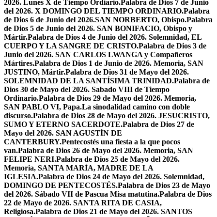
2026. Lunes X de Tiempo Ordiario.
Palabra de Dios 7 de Junio
del 2026. X DOMINGO DEL TIEMPO ORDINARIO.
Palabra
de Dios 6 de Junio del 2026.SAN NORBERTO, Obispo.
Palabra
de Dios 5 de Junio del 2026. SAN BONIFACIO, Obispo y
Mártir.
Palabra de Dios 4 de Junio del 2026. Solemnidad, EL
CUERPO Y LA SANGRE DE CRISTO.
Palabra de Dios 3 de
Junio del 2026. SAN CARLOS LWANGA y Compañeros
Mártires.
Palabra de Dios 1 de Junio de 2026. Memoria, SAN
JUSTINO, Mártir.
Palabra de Dios 31 de Mayo del 2026.
SOLEMNIDAD DE LA SANTÍSIMA TRINIDAD.
Palabra de
Dios 30 de Mayo del 2026. Sabado VIII de Tiempo
Ordinario.
Palabra de Dios 29 de Mayo del 2026. Memoria,
SAN PABLO VI, Papa.
La sinodalidad camino con doble
discurso.
Palabra de Dios 28 de Mayo del 2026. JESUCRISTO,
SUMO Y ETERNO SACERDOTE.
Palabra de Dios 27 de
Mayo del 2026. SAN AGUSTÍN DE
CANTERBURY.
Pentecostés una fiesta a la que pocos
van.
Palabra de Dios 26 de Mayo del 2026. Memoria, SAN
FELIPE NERI.
Palabra de Dios 25 de Mayo del 2026.
Memoria, SANTA MARÍA, MADRE DE LA
IGLESIA.
Palabra de Dios 24 de Mayo del 2026. Solemnidad,
DOMINGO DE PENTECOSTÉS.
Palabra de Dios 23 de Mayo
del 2026. Sábado VII de Pascua Misa matutina.
Palabra de Dios
22 de Mayo de 2026. SANTA RITA DE CASIA,
Religiosa.
Palabra de Dios 21 de Mayo del 2026. SANTOS