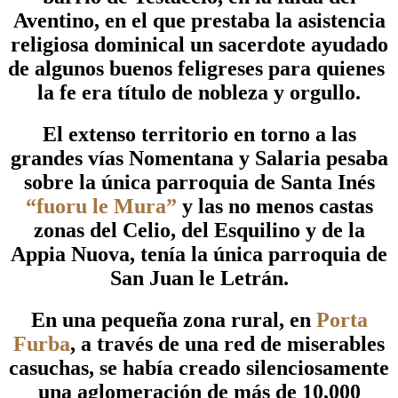
Aventino, en el que prestaba la asistencia
religiosa dominical un sacerdote ayudado
de algunos buenos feligreses para quienes
la fe era título de nobleza y orgullo.
El extenso territorio en torno a las
grandes vías Nomentana y Salaria pesaba
sobre la única parroquia de Santa Inés
“fuoru le Mura”
y las no menos castas
zonas del Celio, del Esquilino y de la
Appia Nuova, tenía la única parroquia de
San Juan le Letrán.
En una pequeña zona rural, en
Porta
Furba
, a través de una red de miserables
casuchas, se había creado silenciosamente
una aglomeración de más de 10,000