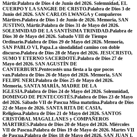
Mártir.
Palabra de Dios 4 de Junio del 2026. Solemnidad, EL
CUERPO Y LA SANGRE DE CRISTO.
Palabra de Dios 3 de
Junio del 2026. SAN CARLOS LWANGA y Compañeros
Mártires.
Palabra de Dios 1 de Junio de 2026. Memoria, SAN
JUSTINO, Mártir.
Palabra de Dios 31 de Mayo del 2026.
SOLEMNIDAD DE LA SANTÍSIMA TRINIDAD.
Palabra de
Dios 30 de Mayo del 2026. Sabado VIII de Tiempo
Ordinario.
Palabra de Dios 29 de Mayo del 2026. Memoria,
SAN PABLO VI, Papa.
La sinodalidad camino con doble
discurso.
Palabra de Dios 28 de Mayo del 2026. JESUCRISTO,
SUMO Y ETERNO SACERDOTE.
Palabra de Dios 27 de
Mayo del 2026. SAN AGUSTÍN DE
CANTERBURY.
Pentecostés una fiesta a la que pocos
van.
Palabra de Dios 26 de Mayo del 2026. Memoria, SAN
FELIPE NERI.
Palabra de Dios 25 de Mayo del 2026.
Memoria, SANTA MARÍA, MADRE DE LA
IGLESIA.
Palabra de Dios 24 de Mayo del 2026. Solemnidad,
DOMINGO DE PENTECOSTÉS.
Palabra de Dios 23 de Mayo
del 2026. Sábado VII de Pascua Misa matutina.
Palabra de Dios
22 de Mayo de 2026. SANTA RITA DE CASIA,
Religiosa.
Palabra de Dios 21 de Mayo del 2026. SANTOS
CRISTÓBAL MAGALLANES y COMPAÑEROS
MÁRTIRES.
Palabra de Dios 20 de Mayo del 2026. Miércoles
VII de Pascua.
Palabra de Dios 19 de Mayo de 2026. Martes VII
de Pascua.
Palabra de Dios 18 de Mayo del 2026. SAN JUAN I,