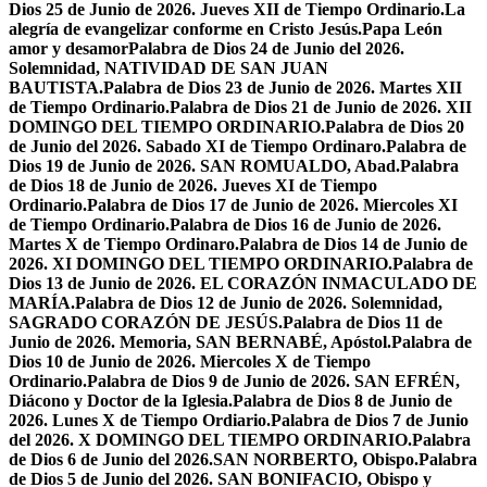
Dios 25 de Junio de 2026. Jueves XII de Tiempo Ordinario.
La
alegría de evangelizar conforme en Cristo Jesús.
Papa León
amor y desamor
Palabra de Dios 24 de Junio del 2026.
Solemnidad, NATIVIDAD DE SAN JUAN
BAUTISTA.
Palabra de Dios 23 de Junio de 2026. Martes XII
de Tiempo Ordinario.
Palabra de Dios 21 de Junio de 2026. XII
DOMINGO DEL TIEMPO ORDINARIO.
Palabra de Dios 20
de Junio del 2026. Sabado XI de Tiempo Ordinaro.
Palabra de
Dios 19 de Junio de 2026. SAN ROMUALDO, Abad.
Palabra
de Dios 18 de Junio de 2026. Jueves XI de Tiempo
Ordinario.
Palabra de Dios 17 de Junio de 2026. Miercoles XI
de Tiempo Ordinario.
Palabra de Dios 16 de Junio de 2026.
Martes X de Tiempo Ordinaro.
Palabra de Dios 14 de Junio de
2026. XI DOMINGO DEL TIEMPO ORDINARIO.
Palabra de
Dios 13 de Junio de 2026. EL CORAZÓN INMACULADO DE
MARÍA.
Palabra de Dios 12 de Junio de 2026. Solemnidad,
SAGRADO CORAZÓN DE JESÚS.
Palabra de Dios 11 de
Junio de 2026. Memoria, SAN BERNABÉ, Apóstol.
Palabra de
Dios 10 de Junio de 2026. Miercoles X de Tiempo
Ordinario.
Palabra de Dios 9 de Junio de 2026. SAN EFRÉN,
Diácono y Doctor de la Iglesia.
Palabra de Dios 8 de Junio de
2026. Lunes X de Tiempo Ordiario.
Palabra de Dios 7 de Junio
del 2026. X DOMINGO DEL TIEMPO ORDINARIO.
Palabra
de Dios 6 de Junio del 2026.SAN NORBERTO, Obispo.
Palabra
de Dios 5 de Junio del 2026. SAN BONIFACIO, Obispo y