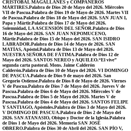
CRISTÓBAL MAGALLANES y COMPAÑEROS
MÁRTIRES.
Palabra de Dios 20 de Mayo del 2026. Miércoles
VII de Pascua.
Palabra de Dios 19 de Mayo de 2026. Martes VII
de Pascua.
Palabra de Dios 18 de Mayo del 2026. SAN JUAN I,
Papa y Mártir.
Palabra de Dios 17 de Mayo del 2026.
Solemnidad, LA ASCENSIÓN DEL SEÑOR.
Palabra de Dios
16 de Mayo del 2026. SAN JUAN NEPOMUCENO,
Mártir.
Palabra de Dios 15 de Mayo del 2026. SAN ISIDRO
LABRADOR.
Palabra de Dios 14 de Mayo de 2026. SAN
MATÍAS, Apóstol.
Palabra de Dios 13 de Mayo del 2026.
NUESTRA SEÑORA DE FÁTIMA.
Palabra de Dios 12 de
Mayo del 2026. SANTOS NEREO y AQUILEO.
“El vive”
segunda carta pastoral. Mons. Jaime Calderón
Calderón.
Palabra de Dios 10 de Mayo del 2026. VI DOMINGO
DE PASCUA.
Palabra de Dios 9 de mayo del 2026. San
Gregorio Ostiense.
Palabra de Dios 8 de Mayo de 2026. Viernes
V de Pascua.
Palabra de Dios 7 de Mayo del 2026. Jueves V de
Pascua.
Palabra de Dios 6 de Mayo del 2026. Miércoles V de
Pascua.
Palabra de Dios 5 de Mayo del 2026. Martes V de
Pascua.
Palabra de Dios 4 de Mayo del 2026. SANTOS FELIPE
Y SANTIAGO, Apóstoles.
Palabra de Dios 3 de Mayo del 2026.
V DOMINGO DE PASCUA.
Palabra de Dios 2 de Mayo del
2026. SAN ATANASIO, Obispo y Doctor de la Iglesia.
Palabra
de Dios 1 de Mayo del 2026. Memoria SAN JOSÉ
OBRERO.
Palabra de Dios 30 de Abril del 2026. SAN PÍO V,