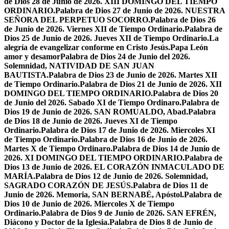
de Dios 28 de Junio de 2026. XIII DOMINGO DEL TIEMPO
ORDINARIO.
Palabra de Dios 27 de Junio de 2026. NUESTRA
SEÑORA DEL PERPETUO SOCORRO.
Palabra de Dios 26
de Junio de 2026. Viernes XII de Tiempo Ordinario.
Palabra de
Dios 25 de Junio de 2026. Jueves XII de Tiempo Ordinario.
La
alegría de evangelizar conforme en Cristo Jesús.
Papa León
amor y desamor
Palabra de Dios 24 de Junio del 2026.
Solemnidad, NATIVIDAD DE SAN JUAN
BAUTISTA.
Palabra de Dios 23 de Junio de 2026. Martes XII
de Tiempo Ordinario.
Palabra de Dios 21 de Junio de 2026. XII
DOMINGO DEL TIEMPO ORDINARIO.
Palabra de Dios 20
de Junio del 2026. Sabado XI de Tiempo Ordinaro.
Palabra de
Dios 19 de Junio de 2026. SAN ROMUALDO, Abad.
Palabra
de Dios 18 de Junio de 2026. Jueves XI de Tiempo
Ordinario.
Palabra de Dios 17 de Junio de 2026. Miercoles XI
de Tiempo Ordinario.
Palabra de Dios 16 de Junio de 2026.
Martes X de Tiempo Ordinaro.
Palabra de Dios 14 de Junio de
2026. XI DOMINGO DEL TIEMPO ORDINARIO.
Palabra de
Dios 13 de Junio de 2026. EL CORAZÓN INMACULADO DE
MARÍA.
Palabra de Dios 12 de Junio de 2026. Solemnidad,
SAGRADO CORAZÓN DE JESÚS.
Palabra de Dios 11 de
Junio de 2026. Memoria, SAN BERNABÉ, Apóstol.
Palabra de
Dios 10 de Junio de 2026. Miercoles X de Tiempo
Ordinario.
Palabra de Dios 9 de Junio de 2026. SAN EFRÉN,
Diácono y Doctor de la Iglesia.
Palabra de Dios 8 de Junio de