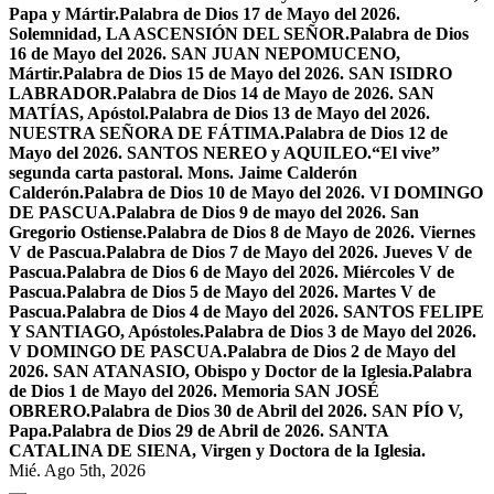
Papa y Mártir.
Palabra de Dios 17 de Mayo del 2026.
Solemnidad, LA ASCENSIÓN DEL SEÑOR.
Palabra de Dios
16 de Mayo del 2026. SAN JUAN NEPOMUCENO,
Mártir.
Palabra de Dios 15 de Mayo del 2026. SAN ISIDRO
LABRADOR.
Palabra de Dios 14 de Mayo de 2026. SAN
MATÍAS, Apóstol.
Palabra de Dios 13 de Mayo del 2026.
NUESTRA SEÑORA DE FÁTIMA.
Palabra de Dios 12 de
Mayo del 2026. SANTOS NEREO y AQUILEO.
“El vive”
segunda carta pastoral. Mons. Jaime Calderón
Calderón.
Palabra de Dios 10 de Mayo del 2026. VI DOMINGO
DE PASCUA.
Palabra de Dios 9 de mayo del 2026. San
Gregorio Ostiense.
Palabra de Dios 8 de Mayo de 2026. Viernes
V de Pascua.
Palabra de Dios 7 de Mayo del 2026. Jueves V de
Pascua.
Palabra de Dios 6 de Mayo del 2026. Miércoles V de
Pascua.
Palabra de Dios 5 de Mayo del 2026. Martes V de
Pascua.
Palabra de Dios 4 de Mayo del 2026. SANTOS FELIPE
Y SANTIAGO, Apóstoles.
Palabra de Dios 3 de Mayo del 2026.
V DOMINGO DE PASCUA.
Palabra de Dios 2 de Mayo del
2026. SAN ATANASIO, Obispo y Doctor de la Iglesia.
Palabra
de Dios 1 de Mayo del 2026. Memoria SAN JOSÉ
OBRERO.
Palabra de Dios 30 de Abril del 2026. SAN PÍO V,
Papa.
Palabra de Dios 29 de Abril de 2026. SANTA
CATALINA DE SIENA, Virgen y Doctora de la Iglesia.
Mié. Ago 5th, 2026