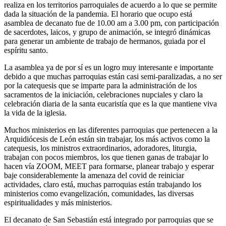
realiza en los territorios parroquiales de acuerdo a lo que se permite
dada la situación de la pandemia. El horario que ocupo está
asamblea de decanato fue de 10.00 am a 3.00 pm, con participación
de sacerdotes, laicos, y grupo de animación, se integró dinámicas
para generar un ambiente de trabajo de hermanos, guiada por el
espíritu santo.
La asamblea ya de por sí es un logro muy interesante e importante
debido a que muchas parroquias están casi semi-paralizadas, a no ser
por la catequesis que se imparte para la administración de los
sacramentos de la iniciación, celebraciones nupciales y claro la
celebración diaria de la santa eucaristía que es la que mantiene viva
la vida de la iglesia.
Muchos ministerios en las diferentes parroquias que pertenecen a la
Arquidiócesis de León están sin trabajar, los más activos como la
catequesis, los ministros extraordinarios, adoradores, liturgia,
trabajan con pocos miembros, los que tienen ganas de trabajar lo
hacen vía ZOOM, MEET para formarse, planear trabajo y esperar
baje considerablemente la amenaza del covid de reiniciar
actividades, claro está, muchas parroquias están trabajando los
ministerios como evangelización, comunidades, las diversas
espiritualidades y más ministerios.
El decanato de San Sebastián está integrado por parroquias que se