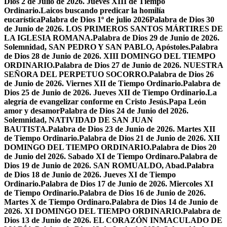
Dios 2 de Julio de 2026. Jueves XIII de Tiempo
Ordinario.
Laicos buscando predicar la homilía
eucarística
Palabra de Dios 1º de julio 2026
Palabra de Dios 30
de Junio de 2026. LOS PRIMEROS SANTOS MÁRTIRES DE
LA IGLESIA ROMANA.
Palabra de Dios 29 de Junio de 2026.
Solemnidad, SAN PEDRO Y SAN PABLO, Apóstoles.
Palabra
de Dios 28 de Junio de 2026. XIII DOMINGO DEL TIEMPO
ORDINARIO.
Palabra de Dios 27 de Junio de 2026. NUESTRA
SEÑORA DEL PERPETUO SOCORRO.
Palabra de Dios 26
de Junio de 2026. Viernes XII de Tiempo Ordinario.
Palabra de
Dios 25 de Junio de 2026. Jueves XII de Tiempo Ordinario.
La
alegría de evangelizar conforme en Cristo Jesús.
Papa León
amor y desamor
Palabra de Dios 24 de Junio del 2026.
Solemnidad, NATIVIDAD DE SAN JUAN
BAUTISTA.
Palabra de Dios 23 de Junio de 2026. Martes XII
de Tiempo Ordinario.
Palabra de Dios 21 de Junio de 2026. XII
DOMINGO DEL TIEMPO ORDINARIO.
Palabra de Dios 20
de Junio del 2026. Sabado XI de Tiempo Ordinaro.
Palabra de
Dios 19 de Junio de 2026. SAN ROMUALDO, Abad.
Palabra
de Dios 18 de Junio de 2026. Jueves XI de Tiempo
Ordinario.
Palabra de Dios 17 de Junio de 2026. Miercoles XI
de Tiempo Ordinario.
Palabra de Dios 16 de Junio de 2026.
Martes X de Tiempo Ordinaro.
Palabra de Dios 14 de Junio de
2026. XI DOMINGO DEL TIEMPO ORDINARIO.
Palabra de
Dios 13 de Junio de 2026. EL CORAZÓN INMACULADO DE