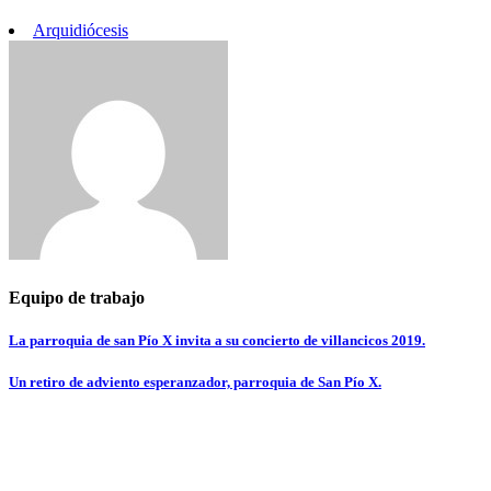
Arquidiócesis
Equipo de trabajo
Navegación
La parroquia de san Pío X invita a su concierto de villancicos 2019.
de
Un retiro de adviento esperanzador, parroquia de San Pío X.
entradas