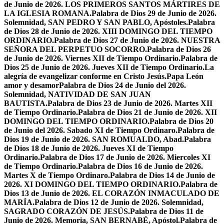
de Junio de 2026. LOS PRIMEROS SANTOS MÁRTIRES DE
LA IGLESIA ROMANA.
Palabra de Dios 29 de Junio de 2026.
Solemnidad, SAN PEDRO Y SAN PABLO, Apóstoles.
Palabra
de Dios 28 de Junio de 2026. XIII DOMINGO DEL TIEMPO
ORDINARIO.
Palabra de Dios 27 de Junio de 2026. NUESTRA
SEÑORA DEL PERPETUO SOCORRO.
Palabra de Dios 26
de Junio de 2026. Viernes XII de Tiempo Ordinario.
Palabra de
Dios 25 de Junio de 2026. Jueves XII de Tiempo Ordinario.
La
alegría de evangelizar conforme en Cristo Jesús.
Papa León
amor y desamor
Palabra de Dios 24 de Junio del 2026.
Solemnidad, NATIVIDAD DE SAN JUAN
BAUTISTA.
Palabra de Dios 23 de Junio de 2026. Martes XII
de Tiempo Ordinario.
Palabra de Dios 21 de Junio de 2026. XII
DOMINGO DEL TIEMPO ORDINARIO.
Palabra de Dios 20
de Junio del 2026. Sabado XI de Tiempo Ordinaro.
Palabra de
Dios 19 de Junio de 2026. SAN ROMUALDO, Abad.
Palabra
de Dios 18 de Junio de 2026. Jueves XI de Tiempo
Ordinario.
Palabra de Dios 17 de Junio de 2026. Miercoles XI
de Tiempo Ordinario.
Palabra de Dios 16 de Junio de 2026.
Martes X de Tiempo Ordinaro.
Palabra de Dios 14 de Junio de
2026. XI DOMINGO DEL TIEMPO ORDINARIO.
Palabra de
Dios 13 de Junio de 2026. EL CORAZÓN INMACULADO DE
MARÍA.
Palabra de Dios 12 de Junio de 2026. Solemnidad,
SAGRADO CORAZÓN DE JESÚS.
Palabra de Dios 11 de
Junio de 2026. Memoria, SAN BERNABÉ, Apóstol.
Palabra de