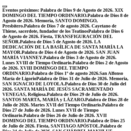
Skip
to
Eventos próximos:
Palabra de Dios 9 de Agosto de 2026. XIX
content
DOMINGO DEL TIEMPO ORDINARIO.
Palabra de Dios 8 de
Agosto de 2026. Memoria, SANTO DOMINGO,
Presbítero.
Palabra de Dios 7 de agosto 2026. Cayetano de
Thiene, sacerdote, fundador de los Teatinos
Palabra de Dios 6
de Agosto de 2026. Fiesta, TRANSFIGURACIÓN DEL
SEÑOR.
Palabra de Dios 5 de Agosto de 2026. LA
DEDICACIÓN DE LA BASÍLICA DE SANTA MARÍA LA
MAYOR.
Palabra de Dios 4 de Agosto de 2026. SAN JUAN
MARÍA VIANNEY.
Palabra de Dios 3 de Agosto de 2026.
Lunes XVIII de Tiempo Ordinario.
Palabra de Dios 2 de Agosto
de 2026. XVIII DOMINGO DEL TIEMPO
ORDINARIO.
Palabra de Dios 1º de agosto 2026.San Alfonso
María de Ligorio
Palabra de Dios 31 de Julio de 2026. Memoria,
SAN IGNACIO DE LOYOLA.
Palabra de Dios 30 de Julio del
2026. SANTA MARÍA DE JESÚS SACRAMENTADO
VENEGAS, Religiosa.
Palabra de Dios 29 de Julio de 2026.
SANTOS MARTA, MARÍA y LÁZARO.
Palabra de Dios 28 de
Julio de 2026. Martes XVII del Tiempo Ordinario.
Palabra de
Dios 27 de Julio de 2026. Lunes XVII de Tiempo
Ordinario.
Palabra de Dios 26 de Julio de 2026. XVII
DOMINGO DEL TIEMPO ORDINARIO.
Palabra de Dios 25
de Julio de 2026. Fiesta, SANTIAGO APÓSTOL.
Palabra de