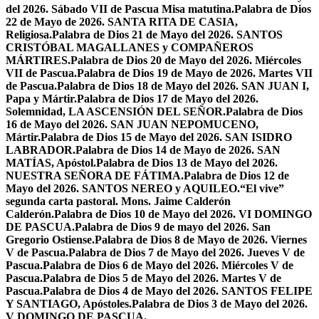
del 2026. Sábado VII de Pascua Misa matutina.
Palabra de Dios
22 de Mayo de 2026. SANTA RITA DE CASIA,
Religiosa.
Palabra de Dios 21 de Mayo del 2026. SANTOS
CRISTÓBAL MAGALLANES y COMPAÑEROS
MÁRTIRES.
Palabra de Dios 20 de Mayo del 2026. Miércoles
VII de Pascua.
Palabra de Dios 19 de Mayo de 2026. Martes VII
de Pascua.
Palabra de Dios 18 de Mayo del 2026. SAN JUAN I,
Papa y Mártir.
Palabra de Dios 17 de Mayo del 2026.
Solemnidad, LA ASCENSIÓN DEL SEÑOR.
Palabra de Dios
16 de Mayo del 2026. SAN JUAN NEPOMUCENO,
Mártir.
Palabra de Dios 15 de Mayo del 2026. SAN ISIDRO
LABRADOR.
Palabra de Dios 14 de Mayo de 2026. SAN
MATÍAS, Apóstol.
Palabra de Dios 13 de Mayo del 2026.
NUESTRA SEÑORA DE FÁTIMA.
Palabra de Dios 12 de
Mayo del 2026. SANTOS NEREO y AQUILEO.
“El vive”
segunda carta pastoral. Mons. Jaime Calderón
Calderón.
Palabra de Dios 10 de Mayo del 2026. VI DOMINGO
DE PASCUA.
Palabra de Dios 9 de mayo del 2026. San
Gregorio Ostiense.
Palabra de Dios 8 de Mayo de 2026. Viernes
V de Pascua.
Palabra de Dios 7 de Mayo del 2026. Jueves V de
Pascua.
Palabra de Dios 6 de Mayo del 2026. Miércoles V de
Pascua.
Palabra de Dios 5 de Mayo del 2026. Martes V de
Pascua.
Palabra de Dios 4 de Mayo del 2026. SANTOS FELIPE
Y SANTIAGO, Apóstoles.
Palabra de Dios 3 de Mayo del 2026.
V DOMINGO DE PASCUA.