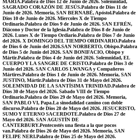
MARÍA.
Palabra de Dios 12 de Junio de 2026. Solemnidad,
SAGRADO CORAZÓN DE JESÚS.
Palabra de Dios 11 de
Junio de 2026. Memoria, SAN BERNABÉ, Apóstol.
Palabra de
Dios 10 de Junio de 2026. Miercoles X de Tiempo
Ordinario.
Palabra de Dios 9 de Junio de 2026. SAN EFRÉN,
Diácono y Doctor de la Iglesia.
Palabra de Dios 8 de Junio de
2026. Lunes X de Tiempo Ordiario.
Palabra de Dios 7 de Junio
del 2026. X DOMINGO DEL TIEMPO ORDINARIO.
Palabra
de Dios 6 de Junio del 2026.SAN NORBERTO, Obispo.
Palabra
de Dios 5 de Junio del 2026. SAN BONIFACIO, Obispo y
Mártir.
Palabra de Dios 4 de Junio del 2026. Solemnidad, EL
CUERPO Y LA SANGRE DE CRISTO.
Palabra de Dios 3 de
Junio del 2026. SAN CARLOS LWANGA y Compañeros
Mártires.
Palabra de Dios 1 de Junio de 2026. Memoria, SAN
JUSTINO, Mártir.
Palabra de Dios 31 de Mayo del 2026.
SOLEMNIDAD DE LA SANTÍSIMA TRINIDAD.
Palabra de
Dios 30 de Mayo del 2026. Sabado VIII de Tiempo
Ordinario.
Palabra de Dios 29 de Mayo del 2026. Memoria,
SAN PABLO VI, Papa.
La sinodalidad camino con doble
discurso.
Palabra de Dios 28 de Mayo del 2026. JESUCRISTO,
SUMO Y ETERNO SACERDOTE.
Palabra de Dios 27 de
Mayo del 2026. SAN AGUSTÍN DE
CANTERBURY.
Pentecostés una fiesta a la que pocos
van.
Palabra de Dios 26 de Mayo del 2026. Memoria, SAN
FELIPE NERI.
Palabra de Dios 25 de Mayo del 2026.