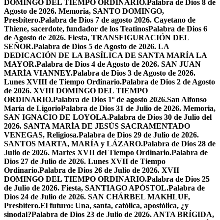
DOMINGO DEL TIEMPO ORDINARIO.
Palabra de Dios 8 de
Agosto de 2026. Memoria, SANTO DOMINGO,
Presbítero.
Palabra de Dios 7 de agosto 2026. Cayetano de
Thiene, sacerdote, fundador de los Teatinos
Palabra de Dios 6
de Agosto de 2026. Fiesta, TRANSFIGURACIÓN DEL
SEÑOR.
Palabra de Dios 5 de Agosto de 2026. LA
DEDICACIÓN DE LA BASÍLICA DE SANTA MARÍA LA
MAYOR.
Palabra de Dios 4 de Agosto de 2026. SAN JUAN
MARÍA VIANNEY.
Palabra de Dios 3 de Agosto de 2026.
Lunes XVIII de Tiempo Ordinario.
Palabra de Dios 2 de Agosto
de 2026. XVIII DOMINGO DEL TIEMPO
ORDINARIO.
Palabra de Dios 1º de agosto 2026.San Alfonso
María de Ligorio
Palabra de Dios 31 de Julio de 2026. Memoria,
SAN IGNACIO DE LOYOLA.
Palabra de Dios 30 de Julio del
2026. SANTA MARÍA DE JESÚS SACRAMENTADO
VENEGAS, Religiosa.
Palabra de Dios 29 de Julio de 2026.
SANTOS MARTA, MARÍA y LÁZARO.
Palabra de Dios 28 de
Julio de 2026. Martes XVII del Tiempo Ordinario.
Palabra de
Dios 27 de Julio de 2026. Lunes XVII de Tiempo
Ordinario.
Palabra de Dios 26 de Julio de 2026. XVII
DOMINGO DEL TIEMPO ORDINARIO.
Palabra de Dios 25
de Julio de 2026. Fiesta, SANTIAGO APÓSTOL.
Palabra de
Dios 24 de Julio de 2026. SAN CHÁRBEL MAKHLUF,
Presbítero.
El futuro: Una, santa, católica, apostólica, ¿y
sinodal?
Palabra de Dios 23 de Julio de 2026. ANTA BRÍGIDA,