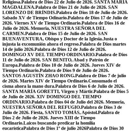
Religiosa.
Palabra de Dios 22 de Julio de 2026. SANTA MARÍA
MAGDALENA.
Palabra de Dios 21 de Julio de 2026. SAN
LORENZO DE BRÍNDIS.
Palabra de Dios 18 de Julio de 2026.
Sabado XV de Tiempo Odinario.
Palabra de Dios 17 de Julio de
2026. Viernes XV de Tiempo Ordinario.
Palabra de Dios 16 de
Julio de 2026. Memoria, NUESTRA SEÑORA DEL
CARMEN.
Palabra de Dios 15 de Julio de 2026. SAN
BUENAVENTURA, Obispo y Doctor de la Iglesia.
Justa o
injusta la excomunión ahora el regreso.
Palabra de Dios martes
14 de julio 2026.
Palabra de Dios 12 de Julio de 2026.
DOMINGO XV DEL TIEMPO ORDINARIO.
Palabra de Dios
11 de Julio de 2026. SAN BENITO, Abad y Patrón de
Europa.
Palabra de Dios 10 de Julio de 2026. Jueves XIV de
Tiempo Ordinario.
Palabra de Dios 9 de Julio de 2026.
SANTOS AGUSTÍN ZHAO RONG.
Palabra de Dios 7 de julio
de 2026. Martes XIV de Tiempo Ordinario.
Consumado el
cisma ahora la mano dura.
Palabra de Dios 6 de Julio de 2026.
SANTA MARÍA GORETTI, Virgen y Mártir.
Palabra de Dios 5
de Julio de 2026. XIV DOMINGO DEL TIEMPO
ORDINARIO.
Palabra de Dios 04 de Julio del 2026. Memoria,
NUESTRA SEÑORA DEL REFUGIO.
Palabra de Dios 3 de
Julio de 2026. Fiesta, SANTO TOMÁS, Apóstol.
Palabra de
Dios 2 de Julio de 2026. Jueves XIII de Tiempo
Ordinario.
Laicos buscando predicar la homilía
eucarística
Palabra de Dios 1º de julio 2026
Palabra de Dios 30