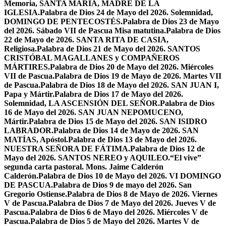
Memoria, SANTA MARÍA, MADRE DE LA
IGLESIA.
Palabra de Dios 24 de Mayo del 2026. Solemnidad,
DOMINGO DE PENTECOSTÉS.
Palabra de Dios 23 de Mayo
del 2026. Sábado VII de Pascua Misa matutina.
Palabra de Dios
22 de Mayo de 2026. SANTA RITA DE CASIA,
Religiosa.
Palabra de Dios 21 de Mayo del 2026. SANTOS
CRISTÓBAL MAGALLANES y COMPAÑEROS
MÁRTIRES.
Palabra de Dios 20 de Mayo del 2026. Miércoles
VII de Pascua.
Palabra de Dios 19 de Mayo de 2026. Martes VII
de Pascua.
Palabra de Dios 18 de Mayo del 2026. SAN JUAN I,
Papa y Mártir.
Palabra de Dios 17 de Mayo del 2026.
Solemnidad, LA ASCENSIÓN DEL SEÑOR.
Palabra de Dios
16 de Mayo del 2026. SAN JUAN NEPOMUCENO,
Mártir.
Palabra de Dios 15 de Mayo del 2026. SAN ISIDRO
LABRADOR.
Palabra de Dios 14 de Mayo de 2026. SAN
MATÍAS, Apóstol.
Palabra de Dios 13 de Mayo del 2026.
NUESTRA SEÑORA DE FÁTIMA.
Palabra de Dios 12 de
Mayo del 2026. SANTOS NEREO y AQUILEO.
“El vive”
segunda carta pastoral. Mons. Jaime Calderón
Calderón.
Palabra de Dios 10 de Mayo del 2026. VI DOMINGO
DE PASCUA.
Palabra de Dios 9 de mayo del 2026. San
Gregorio Ostiense.
Palabra de Dios 8 de Mayo de 2026. Viernes
V de Pascua.
Palabra de Dios 7 de Mayo del 2026. Jueves V de
Pascua.
Palabra de Dios 6 de Mayo del 2026. Miércoles V de
Pascua.
Palabra de Dios 5 de Mayo del 2026. Martes V de