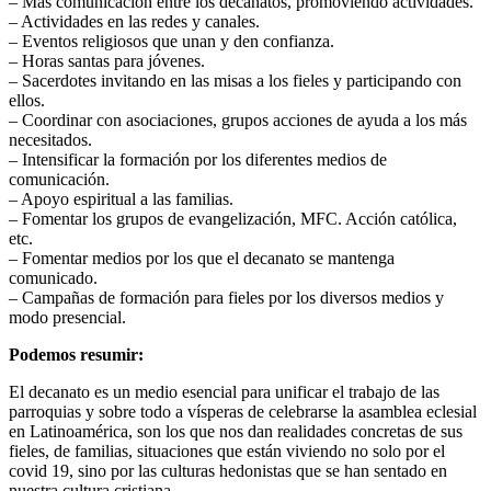
– Más comunicación entre los decanatos, promoviendo actividades.
– Actividades en las redes y canales.
– Eventos religiosos que unan y den confianza.
– Horas santas para jóvenes.
– Sacerdotes invitando en las misas a los fieles y participando con
ellos.
– Coordinar con asociaciones, grupos acciones de ayuda a los más
necesitados.
– Intensificar la formación por los diferentes medios de
comunicación.
– Apoyo espiritual a las familias.
– Fomentar los grupos de evangelización, MFC. Acción católica,
etc.
– Fomentar medios por los que el decanato se mantenga
comunicado.
– Campañas de formación para fieles por los diversos medios y
modo presencial.
Podemos resumir:
El decanato es un medio esencial para unificar el trabajo de las
parroquias y sobre todo a vísperas de celebrarse la asamblea eclesial
en Latinoamérica, son los que nos dan realidades concretas de sus
fieles, de familias, situaciones que están viviendo no solo por el
covid 19, sino por las culturas hedonistas que se han sentado en
nuestra cultura cristiana.