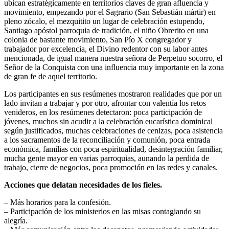
ubican estratégicamente en territorios claves de gran afluencia y
movimiento, empezando por el Sagrario (San Sebastián mártir) en
pleno zócalo, el mezquitito un lugar de celebración estupendo,
Santiago apóstol parroquia de tradición, el niño Obrerito en una
colonia de bastante movimiento, San Pío X congregador y
trabajador por excelencia, el Divino redentor con su labor antes
mencionada, de igual manera nuestra señora de Perpetuo socorro, el
Señor de la Conquista con una influencia muy importante en la zona
de gran fe de aquel territorio.
Los participantes en sus resúmenes mostraron realidades que por un
lado invitan a trabajar y por otro, afrontar con valentía los retos
venideros, en los resúmenes detectaron: poca participación de
jóvenes, muchos sin acudir a la celebración eucarística dominical
según justificados, muchas celebraciones de cenizas, poca asistencia
a los sacramentos de la reconciliación y comunión, poca entrada
económica, familias con poca espiritualidad, desintegración familiar,
mucha gente mayor en varias parroquias, aunando la perdida de
trabajo, cierre de negocios, poca promoción en las redes y canales.
Acciones que delatan necesidades de los fieles.
– Más horarios para la confesión.
– Participación de los ministerios en las misas contagiando su
alegría.