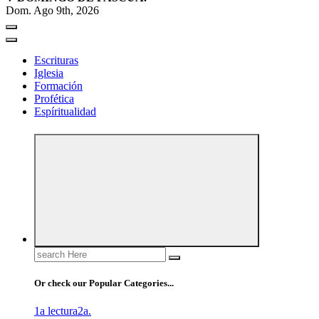
Dom. Ago 9th, 2026
Escrituras
Iglesia
Formación
Profética
Espíritualidad
Search
for:
Or check our Popular Categories...
1a lectura
2a.