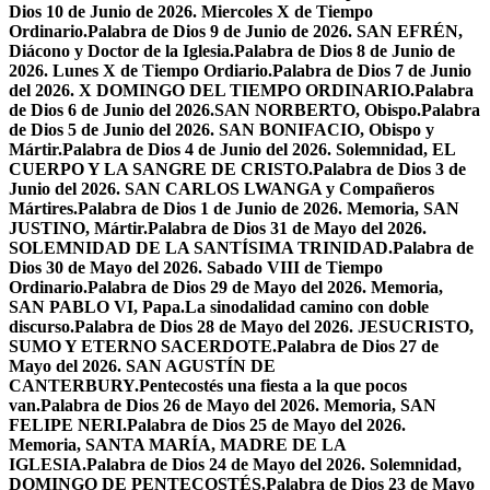
Dios 10 de Junio de 2026. Miercoles X de Tiempo
Ordinario.
Palabra de Dios 9 de Junio de 2026. SAN EFRÉN,
Diácono y Doctor de la Iglesia.
Palabra de Dios 8 de Junio de
2026. Lunes X de Tiempo Ordiario.
Palabra de Dios 7 de Junio
del 2026. X DOMINGO DEL TIEMPO ORDINARIO.
Palabra
de Dios 6 de Junio del 2026.SAN NORBERTO, Obispo.
Palabra
de Dios 5 de Junio del 2026. SAN BONIFACIO, Obispo y
Mártir.
Palabra de Dios 4 de Junio del 2026. Solemnidad, EL
CUERPO Y LA SANGRE DE CRISTO.
Palabra de Dios 3 de
Junio del 2026. SAN CARLOS LWANGA y Compañeros
Mártires.
Palabra de Dios 1 de Junio de 2026. Memoria, SAN
JUSTINO, Mártir.
Palabra de Dios 31 de Mayo del 2026.
SOLEMNIDAD DE LA SANTÍSIMA TRINIDAD.
Palabra de
Dios 30 de Mayo del 2026. Sabado VIII de Tiempo
Ordinario.
Palabra de Dios 29 de Mayo del 2026. Memoria,
SAN PABLO VI, Papa.
La sinodalidad camino con doble
discurso.
Palabra de Dios 28 de Mayo del 2026. JESUCRISTO,
SUMO Y ETERNO SACERDOTE.
Palabra de Dios 27 de
Mayo del 2026. SAN AGUSTÍN DE
CANTERBURY.
Pentecostés una fiesta a la que pocos
van.
Palabra de Dios 26 de Mayo del 2026. Memoria, SAN
FELIPE NERI.
Palabra de Dios 25 de Mayo del 2026.
Memoria, SANTA MARÍA, MADRE DE LA
IGLESIA.
Palabra de Dios 24 de Mayo del 2026. Solemnidad,
DOMINGO DE PENTECOSTÉS.
Palabra de Dios 23 de Mayo