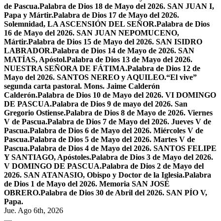
de Pascua.
Palabra de Dios 18 de Mayo del 2026. SAN JUAN I,
Papa y Mártir.
Palabra de Dios 17 de Mayo del 2026.
Solemnidad, LA ASCENSIÓN DEL SEÑOR.
Palabra de Dios
16 de Mayo del 2026. SAN JUAN NEPOMUCENO,
Mártir.
Palabra de Dios 15 de Mayo del 2026. SAN ISIDRO
LABRADOR.
Palabra de Dios 14 de Mayo de 2026. SAN
MATÍAS, Apóstol.
Palabra de Dios 13 de Mayo del 2026.
NUESTRA SEÑORA DE FÁTIMA.
Palabra de Dios 12 de
Mayo del 2026. SANTOS NEREO y AQUILEO.
“El vive”
segunda carta pastoral. Mons. Jaime Calderón
Calderón.
Palabra de Dios 10 de Mayo del 2026. VI DOMINGO
DE PASCUA.
Palabra de Dios 9 de mayo del 2026. San
Gregorio Ostiense.
Palabra de Dios 8 de Mayo de 2026. Viernes
V de Pascua.
Palabra de Dios 7 de Mayo del 2026. Jueves V de
Pascua.
Palabra de Dios 6 de Mayo del 2026. Miércoles V de
Pascua.
Palabra de Dios 5 de Mayo del 2026. Martes V de
Pascua.
Palabra de Dios 4 de Mayo del 2026. SANTOS FELIPE
Y SANTIAGO, Apóstoles.
Palabra de Dios 3 de Mayo del 2026.
V DOMINGO DE PASCUA.
Palabra de Dios 2 de Mayo del
2026. SAN ATANASIO, Obispo y Doctor de la Iglesia.
Palabra
de Dios 1 de Mayo del 2026. Memoria SAN JOSÉ
OBRERO.
Palabra de Dios 30 de Abril del 2026. SAN PÍO V,
Papa.
Jue. Ago 6th, 2026