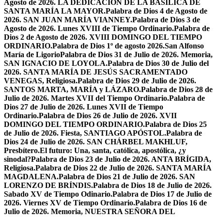
Agosto de 2026. LA DEDICACIÓN DE LA BASÍLICA DE
SANTA MARÍA LA MAYOR.
Palabra de Dios 4 de Agosto de
2026. SAN JUAN MARÍA VIANNEY.
Palabra de Dios 3 de
Agosto de 2026. Lunes XVIII de Tiempo Ordinario.
Palabra de
Dios 2 de Agosto de 2026. XVIII DOMINGO DEL TIEMPO
ORDINARIO.
Palabra de Dios 1º de agosto 2026.San Alfonso
María de Ligorio
Palabra de Dios 31 de Julio de 2026. Memoria,
SAN IGNACIO DE LOYOLA.
Palabra de Dios 30 de Julio del
2026. SANTA MARÍA DE JESÚS SACRAMENTADO
VENEGAS, Religiosa.
Palabra de Dios 29 de Julio de 2026.
SANTOS MARTA, MARÍA y LÁZARO.
Palabra de Dios 28 de
Julio de 2026. Martes XVII del Tiempo Ordinario.
Palabra de
Dios 27 de Julio de 2026. Lunes XVII de Tiempo
Ordinario.
Palabra de Dios 26 de Julio de 2026. XVII
DOMINGO DEL TIEMPO ORDINARIO.
Palabra de Dios 25
de Julio de 2026. Fiesta, SANTIAGO APÓSTOL.
Palabra de
Dios 24 de Julio de 2026. SAN CHÁRBEL MAKHLUF,
Presbítero.
El futuro: Una, santa, católica, apostólica, ¿y
sinodal?
Palabra de Dios 23 de Julio de 2026. ANTA BRÍGIDA,
Religiosa.
Palabra de Dios 22 de Julio de 2026. SANTA MARÍA
MAGDALENA.
Palabra de Dios 21 de Julio de 2026. SAN
LORENZO DE BRÍNDIS.
Palabra de Dios 18 de Julio de 2026.
Sabado XV de Tiempo Odinario.
Palabra de Dios 17 de Julio de
2026. Viernes XV de Tiempo Ordinario.
Palabra de Dios 16 de
Julio de 2026. Memoria, NUESTRA SEÑORA DEL