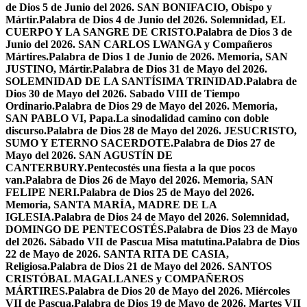
de Dios 5 de Junio del 2026. SAN BONIFACIO, Obispo y
Mártir.
Palabra de Dios 4 de Junio del 2026. Solemnidad, EL
CUERPO Y LA SANGRE DE CRISTO.
Palabra de Dios 3 de
Junio del 2026. SAN CARLOS LWANGA y Compañeros
Mártires.
Palabra de Dios 1 de Junio de 2026. Memoria, SAN
JUSTINO, Mártir.
Palabra de Dios 31 de Mayo del 2026.
SOLEMNIDAD DE LA SANTÍSIMA TRINIDAD.
Palabra de
Dios 30 de Mayo del 2026. Sabado VIII de Tiempo
Ordinario.
Palabra de Dios 29 de Mayo del 2026. Memoria,
SAN PABLO VI, Papa.
La sinodalidad camino con doble
discurso.
Palabra de Dios 28 de Mayo del 2026. JESUCRISTO,
SUMO Y ETERNO SACERDOTE.
Palabra de Dios 27 de
Mayo del 2026. SAN AGUSTÍN DE
CANTERBURY.
Pentecostés una fiesta a la que pocos
van.
Palabra de Dios 26 de Mayo del 2026. Memoria, SAN
FELIPE NERI.
Palabra de Dios 25 de Mayo del 2026.
Memoria, SANTA MARÍA, MADRE DE LA
IGLESIA.
Palabra de Dios 24 de Mayo del 2026. Solemnidad,
DOMINGO DE PENTECOSTÉS.
Palabra de Dios 23 de Mayo
del 2026. Sábado VII de Pascua Misa matutina.
Palabra de Dios
22 de Mayo de 2026. SANTA RITA DE CASIA,
Religiosa.
Palabra de Dios 21 de Mayo del 2026. SANTOS
CRISTÓBAL MAGALLANES y COMPAÑEROS
MÁRTIRES.
Palabra de Dios 20 de Mayo del 2026. Miércoles
VII de Pascua.
Palabra de Dios 19 de Mayo de 2026. Martes VII