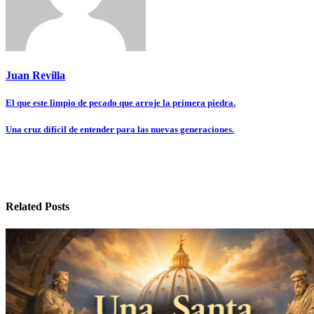
Juan Revilla
Navegación
El que este limpio de pecado que arroje la primera piedra.
de
Una cruz difícil de entender para las nuevas generaciones.
entradas
Related Posts