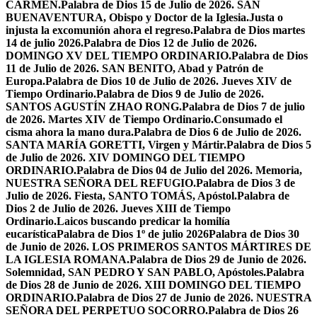
CARMEN.
Palabra de Dios 15 de Julio de 2026. SAN
BUENAVENTURA, Obispo y Doctor de la Iglesia.
Justa o
injusta la excomunión ahora el regreso.
Palabra de Dios martes
14 de julio 2026.
Palabra de Dios 12 de Julio de 2026.
DOMINGO XV DEL TIEMPO ORDINARIO.
Palabra de Dios
11 de Julio de 2026. SAN BENITO, Abad y Patrón de
Europa.
Palabra de Dios 10 de Julio de 2026. Jueves XIV de
Tiempo Ordinario.
Palabra de Dios 9 de Julio de 2026.
SANTOS AGUSTÍN ZHAO RONG.
Palabra de Dios 7 de julio
de 2026. Martes XIV de Tiempo Ordinario.
Consumado el
cisma ahora la mano dura.
Palabra de Dios 6 de Julio de 2026.
SANTA MARÍA GORETTI, Virgen y Mártir.
Palabra de Dios 5
de Julio de 2026. XIV DOMINGO DEL TIEMPO
ORDINARIO.
Palabra de Dios 04 de Julio del 2026. Memoria,
NUESTRA SEÑORA DEL REFUGIO.
Palabra de Dios 3 de
Julio de 2026. Fiesta, SANTO TOMÁS, Apóstol.
Palabra de
Dios 2 de Julio de 2026. Jueves XIII de Tiempo
Ordinario.
Laicos buscando predicar la homilía
eucarística
Palabra de Dios 1º de julio 2026
Palabra de Dios 30
de Junio de 2026. LOS PRIMEROS SANTOS MÁRTIRES DE
LA IGLESIA ROMANA.
Palabra de Dios 29 de Junio de 2026.
Solemnidad, SAN PEDRO Y SAN PABLO, Apóstoles.
Palabra
de Dios 28 de Junio de 2026. XIII DOMINGO DEL TIEMPO
ORDINARIO.
Palabra de Dios 27 de Junio de 2026. NUESTRA
SEÑORA DEL PERPETUO SOCORRO.
Palabra de Dios 26