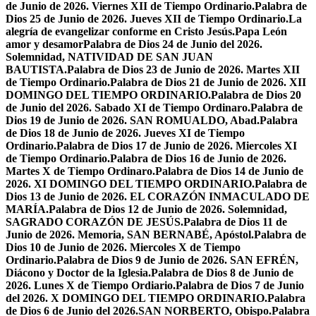
de Junio de 2026. Viernes XII de Tiempo Ordinario.
Palabra de
Dios 25 de Junio de 2026. Jueves XII de Tiempo Ordinario.
La
alegría de evangelizar conforme en Cristo Jesús.
Papa León
amor y desamor
Palabra de Dios 24 de Junio del 2026.
Solemnidad, NATIVIDAD DE SAN JUAN
BAUTISTA.
Palabra de Dios 23 de Junio de 2026. Martes XII
de Tiempo Ordinario.
Palabra de Dios 21 de Junio de 2026. XII
DOMINGO DEL TIEMPO ORDINARIO.
Palabra de Dios 20
de Junio del 2026. Sabado XI de Tiempo Ordinaro.
Palabra de
Dios 19 de Junio de 2026. SAN ROMUALDO, Abad.
Palabra
de Dios 18 de Junio de 2026. Jueves XI de Tiempo
Ordinario.
Palabra de Dios 17 de Junio de 2026. Miercoles XI
de Tiempo Ordinario.
Palabra de Dios 16 de Junio de 2026.
Martes X de Tiempo Ordinaro.
Palabra de Dios 14 de Junio de
2026. XI DOMINGO DEL TIEMPO ORDINARIO.
Palabra de
Dios 13 de Junio de 2026. EL CORAZÓN INMACULADO DE
MARÍA.
Palabra de Dios 12 de Junio de 2026. Solemnidad,
SAGRADO CORAZÓN DE JESÚS.
Palabra de Dios 11 de
Junio de 2026. Memoria, SAN BERNABÉ, Apóstol.
Palabra de
Dios 10 de Junio de 2026. Miercoles X de Tiempo
Ordinario.
Palabra de Dios 9 de Junio de 2026. SAN EFRÉN,
Diácono y Doctor de la Iglesia.
Palabra de Dios 8 de Junio de
2026. Lunes X de Tiempo Ordiario.
Palabra de Dios 7 de Junio
del 2026. X DOMINGO DEL TIEMPO ORDINARIO.
Palabra
de Dios 6 de Junio del 2026.SAN NORBERTO, Obispo.
Palabra