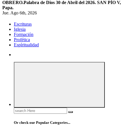
OBRERO.
Palabra de Dios 30 de Abril del 2026. SAN PÍO V,
Papa.
Jue. Ago 6th, 2026
Escrituras
Iglesia
Formación
Profética
Espíritualidad
Search
for:
Or check our Popular Categories...