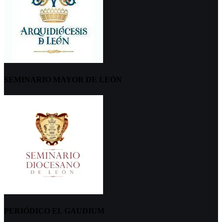
SEMINARIO MAYOR DE LEÓN
PERIÓDICO EL GAUDIUM