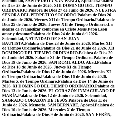
Solemnidad, SAN PEDRO Y SAN PABLO, Apóstoles.
Palabra
de Dios 28 de Junio de 2026. XIII DOMINGO DEL TIEMPO
ORDINARIO.
Palabra de Dios 27 de Junio de 2026. NUESTRA
SEÑORA DEL PERPETUO SOCORRO.
Palabra de Dios 26
de Junio de 2026. Viernes XII de Tiempo Ordinario.
Palabra de
Dios 25 de Junio de 2026. Jueves XII de Tiempo Ordinario.
La
alegría de evangelizar conforme en Cristo Jesús.
Papa León
amor y desamor
Palabra de Dios 24 de Junio del 2026.
Solemnidad, NATIVIDAD DE SAN JUAN
BAUTISTA.
Palabra de Dios 23 de Junio de 2026. Martes XII
de Tiempo Ordinario.
Palabra de Dios 21 de Junio de 2026. XII
DOMINGO DEL TIEMPO ORDINARIO.
Palabra de Dios 20
de Junio del 2026. Sabado XI de Tiempo Ordinaro.
Palabra de
Dios 19 de Junio de 2026. SAN ROMUALDO, Abad.
Palabra
de Dios 18 de Junio de 2026. Jueves XI de Tiempo
Ordinario.
Palabra de Dios 17 de Junio de 2026. Miercoles XI
de Tiempo Ordinario.
Palabra de Dios 16 de Junio de 2026.
Martes X de Tiempo Ordinaro.
Palabra de Dios 14 de Junio de
2026. XI DOMINGO DEL TIEMPO ORDINARIO.
Palabra de
Dios 13 de Junio de 2026. EL CORAZÓN INMACULADO DE
MARÍA.
Palabra de Dios 12 de Junio de 2026. Solemnidad,
SAGRADO CORAZÓN DE JESÚS.
Palabra de Dios 11 de
Junio de 2026. Memoria, SAN BERNABÉ, Apóstol.
Palabra de
Dios 10 de Junio de 2026. Miercoles X de Tiempo
Ordinario.
Palabra de Dios 9 de Junio de 2026. SAN EFRÉN,