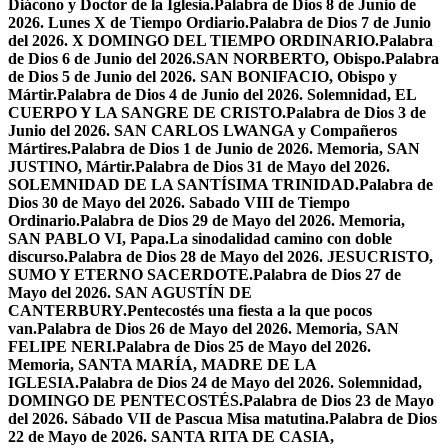
Diácono y Doctor de la Iglesia.
Palabra de Dios 8 de Junio de
2026. Lunes X de Tiempo Ordiario.
Palabra de Dios 7 de Junio
del 2026. X DOMINGO DEL TIEMPO ORDINARIO.
Palabra
de Dios 6 de Junio del 2026.SAN NORBERTO, Obispo.
Palabra
de Dios 5 de Junio del 2026. SAN BONIFACIO, Obispo y
Mártir.
Palabra de Dios 4 de Junio del 2026. Solemnidad, EL
CUERPO Y LA SANGRE DE CRISTO.
Palabra de Dios 3 de
Junio del 2026. SAN CARLOS LWANGA y Compañeros
Mártires.
Palabra de Dios 1 de Junio de 2026. Memoria, SAN
JUSTINO, Mártir.
Palabra de Dios 31 de Mayo del 2026.
SOLEMNIDAD DE LA SANTÍSIMA TRINIDAD.
Palabra de
Dios 30 de Mayo del 2026. Sabado VIII de Tiempo
Ordinario.
Palabra de Dios 29 de Mayo del 2026. Memoria,
SAN PABLO VI, Papa.
La sinodalidad camino con doble
discurso.
Palabra de Dios 28 de Mayo del 2026. JESUCRISTO,
SUMO Y ETERNO SACERDOTE.
Palabra de Dios 27 de
Mayo del 2026. SAN AGUSTÍN DE
CANTERBURY.
Pentecostés una fiesta a la que pocos
van.
Palabra de Dios 26 de Mayo del 2026. Memoria, SAN
FELIPE NERI.
Palabra de Dios 25 de Mayo del 2026.
Memoria, SANTA MARÍA, MADRE DE LA
IGLESIA.
Palabra de Dios 24 de Mayo del 2026. Solemnidad,
DOMINGO DE PENTECOSTÉS.
Palabra de Dios 23 de Mayo
del 2026. Sábado VII de Pascua Misa matutina.
Palabra de Dios
22 de Mayo de 2026. SANTA RITA DE CASIA,