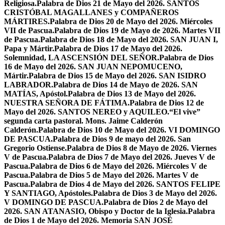
Religiosa.
Palabra de Dios 21 de Mayo del 2026. SANTOS
CRISTÓBAL MAGALLANES y COMPAÑEROS
MÁRTIRES.
Palabra de Dios 20 de Mayo del 2026. Miércoles
VII de Pascua.
Palabra de Dios 19 de Mayo de 2026. Martes VII
de Pascua.
Palabra de Dios 18 de Mayo del 2026. SAN JUAN I,
Papa y Mártir.
Palabra de Dios 17 de Mayo del 2026.
Solemnidad, LA ASCENSIÓN DEL SEÑOR.
Palabra de Dios
16 de Mayo del 2026. SAN JUAN NEPOMUCENO,
Mártir.
Palabra de Dios 15 de Mayo del 2026. SAN ISIDRO
LABRADOR.
Palabra de Dios 14 de Mayo de 2026. SAN
MATÍAS, Apóstol.
Palabra de Dios 13 de Mayo del 2026.
NUESTRA SEÑORA DE FÁTIMA.
Palabra de Dios 12 de
Mayo del 2026. SANTOS NEREO y AQUILEO.
“El vive”
segunda carta pastoral. Mons. Jaime Calderón
Calderón.
Palabra de Dios 10 de Mayo del 2026. VI DOMINGO
DE PASCUA.
Palabra de Dios 9 de mayo del 2026. San
Gregorio Ostiense.
Palabra de Dios 8 de Mayo de 2026. Viernes
V de Pascua.
Palabra de Dios 7 de Mayo del 2026. Jueves V de
Pascua.
Palabra de Dios 6 de Mayo del 2026. Miércoles V de
Pascua.
Palabra de Dios 5 de Mayo del 2026. Martes V de
Pascua.
Palabra de Dios 4 de Mayo del 2026. SANTOS FELIPE
Y SANTIAGO, Apóstoles.
Palabra de Dios 3 de Mayo del 2026.
V DOMINGO DE PASCUA.
Palabra de Dios 2 de Mayo del
2026. SAN ATANASIO, Obispo y Doctor de la Iglesia.
Palabra
de Dios 1 de Mayo del 2026. Memoria SAN JOSÉ