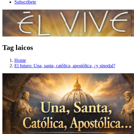
Subscribete
Tag laicos
Home
El futuro: Una, santa, católica, apostólica, ¿y sinodal?