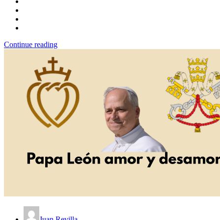
Continue reading
Juan Revilla