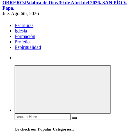
OBRERO.
Palabra de Dios 30 de Abril del 2026. SAN PÍO V,
Papa.
Jue. Ago 6th, 2026
Escrituras
Iglesia
Formación
Profética
Espíritualidad
Search
for:
Or check our Popular Categories...