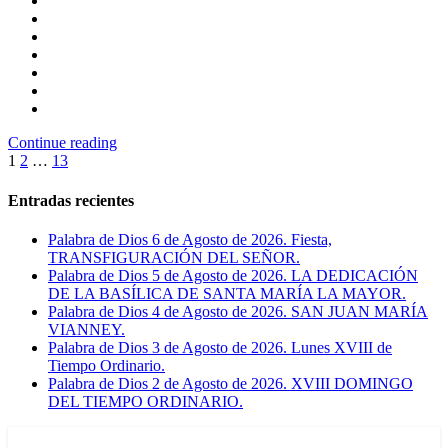
Continue reading
Paginación
1
2
…
13
de
Entradas recientes
entradas
Palabra de Dios 6 de Agosto de 2026. Fiesta,
TRANSFIGURACIÓN DEL SEÑOR.
Palabra de Dios 5 de Agosto de 2026. LA DEDICACIÓN
DE LA BASÍLICA DE SANTA MARÍA LA MAYOR.
Palabra de Dios 4 de Agosto de 2026. SAN JUAN MARÍA
VIANNEY.
Palabra de Dios 3 de Agosto de 2026. Lunes XVIII de
Tiempo Ordinario.
Palabra de Dios 2 de Agosto de 2026. XVIII DOMINGO
DEL TIEMPO ORDINARIO.