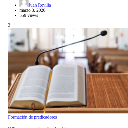
Juan Revilla
marzo 3, 2020
559 views
3
Formación de predicadores