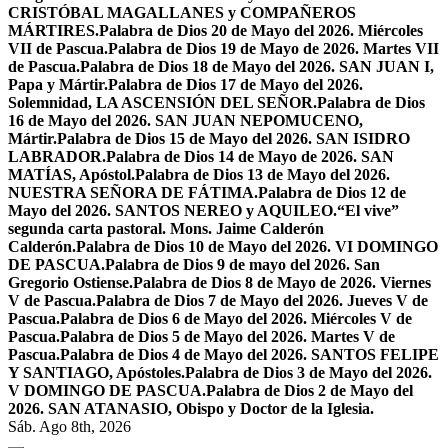
CRISTÓBAL MAGALLANES y COMPAÑEROS
MÁRTIRES.
Palabra de Dios 20 de Mayo del 2026. Miércoles
VII de Pascua.
Palabra de Dios 19 de Mayo de 2026. Martes VII
de Pascua.
Palabra de Dios 18 de Mayo del 2026. SAN JUAN I,
Papa y Mártir.
Palabra de Dios 17 de Mayo del 2026.
Solemnidad, LA ASCENSIÓN DEL SEÑOR.
Palabra de Dios
16 de Mayo del 2026. SAN JUAN NEPOMUCENO,
Mártir.
Palabra de Dios 15 de Mayo del 2026. SAN ISIDRO
LABRADOR.
Palabra de Dios 14 de Mayo de 2026. SAN
MATÍAS, Apóstol.
Palabra de Dios 13 de Mayo del 2026.
NUESTRA SEÑORA DE FÁTIMA.
Palabra de Dios 12 de
Mayo del 2026. SANTOS NEREO y AQUILEO.
“El vive”
segunda carta pastoral. Mons. Jaime Calderón
Calderón.
Palabra de Dios 10 de Mayo del 2026. VI DOMINGO
DE PASCUA.
Palabra de Dios 9 de mayo del 2026. San
Gregorio Ostiense.
Palabra de Dios 8 de Mayo de 2026. Viernes
V de Pascua.
Palabra de Dios 7 de Mayo del 2026. Jueves V de
Pascua.
Palabra de Dios 6 de Mayo del 2026. Miércoles V de
Pascua.
Palabra de Dios 5 de Mayo del 2026. Martes V de
Pascua.
Palabra de Dios 4 de Mayo del 2026. SANTOS FELIPE
Y SANTIAGO, Apóstoles.
Palabra de Dios 3 de Mayo del 2026.
V DOMINGO DE PASCUA.
Palabra de Dios 2 de Mayo del
2026. SAN ATANASIO, Obispo y Doctor de la Iglesia.
Sáb. Ago 8th, 2026