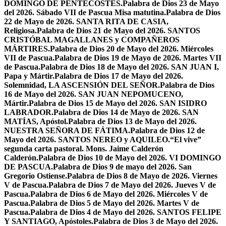
DOMINGO DE PENTECOSTÉS.
Palabra de Dios 23 de Mayo
del 2026. Sábado VII de Pascua Misa matutina.
Palabra de Dios
22 de Mayo de 2026. SANTA RITA DE CASIA,
Religiosa.
Palabra de Dios 21 de Mayo del 2026. SANTOS
CRISTÓBAL MAGALLANES y COMPAÑEROS
MÁRTIRES.
Palabra de Dios 20 de Mayo del 2026. Miércoles
VII de Pascua.
Palabra de Dios 19 de Mayo de 2026. Martes VII
de Pascua.
Palabra de Dios 18 de Mayo del 2026. SAN JUAN I,
Papa y Mártir.
Palabra de Dios 17 de Mayo del 2026.
Solemnidad, LA ASCENSIÓN DEL SEÑOR.
Palabra de Dios
16 de Mayo del 2026. SAN JUAN NEPOMUCENO,
Mártir.
Palabra de Dios 15 de Mayo del 2026. SAN ISIDRO
LABRADOR.
Palabra de Dios 14 de Mayo de 2026. SAN
MATÍAS, Apóstol.
Palabra de Dios 13 de Mayo del 2026.
NUESTRA SEÑORA DE FÁTIMA.
Palabra de Dios 12 de
Mayo del 2026. SANTOS NEREO y AQUILEO.
“El vive”
segunda carta pastoral. Mons. Jaime Calderón
Calderón.
Palabra de Dios 10 de Mayo del 2026. VI DOMINGO
DE PASCUA.
Palabra de Dios 9 de mayo del 2026. San
Gregorio Ostiense.
Palabra de Dios 8 de Mayo de 2026. Viernes
V de Pascua.
Palabra de Dios 7 de Mayo del 2026. Jueves V de
Pascua.
Palabra de Dios 6 de Mayo del 2026. Miércoles V de
Pascua.
Palabra de Dios 5 de Mayo del 2026. Martes V de
Pascua.
Palabra de Dios 4 de Mayo del 2026. SANTOS FELIPE
Y SANTIAGO, Apóstoles.
Palabra de Dios 3 de Mayo del 2026.