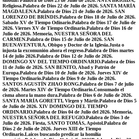
sinodal?
Palabra de Dios 23 de Julio de 2026. ANTA BRÍGIDA,
Religiosa.
Palabra de Dios 22 de Julio de 2026. SANTA MARÍA
MAGDALENA.
Palabra de Dios 21 de Julio de 2026. SAN
LORENZO DE BRÍNDIS.
Palabra de Dios 18 de Julio de 2026.
Sabado XV de Tiempo Odinario.
Palabra de Dios 17 de Julio de
2026. Viernes XV de Tiempo Ordinario.
Palabra de Dios 16 de
Julio de 2026. Memoria, NUESTRA SEÑORA DEL
CARMEN.
Palabra de Dios 15 de Julio de 2026. SAN
BUENAVENTURA, Obispo y Doctor de la Iglesia.
Justa o
injusta la excomunión ahora el regreso.
Palabra de Dios martes
14 de julio 2026.
Palabra de Dios 12 de Julio de 2026.
DOMINGO XV DEL TIEMPO ORDINARIO.
Palabra de Dios
11 de Julio de 2026. SAN BENITO, Abad y Patrón de
Europa.
Palabra de Dios 10 de Julio de 2026. Jueves XIV de
Tiempo Ordinario.
Palabra de Dios 9 de Julio de 2026.
SANTOS AGUSTÍN ZHAO RONG.
Palabra de Dios 7 de julio
de 2026. Martes XIV de Tiempo Ordinario.
Consumado el
cisma ahora la mano dura.
Palabra de Dios 6 de Julio de 2026.
SANTA MARÍA GORETTI, Virgen y Mártir.
Palabra de Dios 5
de Julio de 2026. XIV DOMINGO DEL TIEMPO
ORDINARIO.
Palabra de Dios 04 de Julio del 2026. Memoria,
NUESTRA SEÑORA DEL REFUGIO.
Palabra de Dios 3 de
Julio de 2026. Fiesta, SANTO TOMÁS, Apóstol.
Palabra de
Dios 2 de Julio de 2026. Jueves XIII de Tiempo
Ordinario.
Laicos buscando predicar la homilía