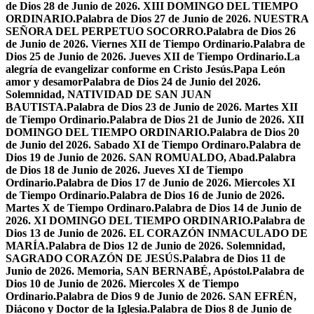
de Dios 28 de Junio de 2026. XIII DOMINGO DEL TIEMPO
ORDINARIO.
Palabra de Dios 27 de Junio de 2026. NUESTRA
SEÑORA DEL PERPETUO SOCORRO.
Palabra de Dios 26
de Junio de 2026. Viernes XII de Tiempo Ordinario.
Palabra de
Dios 25 de Junio de 2026. Jueves XII de Tiempo Ordinario.
La
alegría de evangelizar conforme en Cristo Jesús.
Papa León
amor y desamor
Palabra de Dios 24 de Junio del 2026.
Solemnidad, NATIVIDAD DE SAN JUAN
BAUTISTA.
Palabra de Dios 23 de Junio de 2026. Martes XII
de Tiempo Ordinario.
Palabra de Dios 21 de Junio de 2026. XII
DOMINGO DEL TIEMPO ORDINARIO.
Palabra de Dios 20
de Junio del 2026. Sabado XI de Tiempo Ordinaro.
Palabra de
Dios 19 de Junio de 2026. SAN ROMUALDO, Abad.
Palabra
de Dios 18 de Junio de 2026. Jueves XI de Tiempo
Ordinario.
Palabra de Dios 17 de Junio de 2026. Miercoles XI
de Tiempo Ordinario.
Palabra de Dios 16 de Junio de 2026.
Martes X de Tiempo Ordinaro.
Palabra de Dios 14 de Junio de
2026. XI DOMINGO DEL TIEMPO ORDINARIO.
Palabra de
Dios 13 de Junio de 2026. EL CORAZÓN INMACULADO DE
MARÍA.
Palabra de Dios 12 de Junio de 2026. Solemnidad,
SAGRADO CORAZÓN DE JESÚS.
Palabra de Dios 11 de
Junio de 2026. Memoria, SAN BERNABÉ, Apóstol.
Palabra de
Dios 10 de Junio de 2026. Miercoles X de Tiempo
Ordinario.
Palabra de Dios 9 de Junio de 2026. SAN EFRÉN,
Diácono y Doctor de la Iglesia.
Palabra de Dios 8 de Junio de