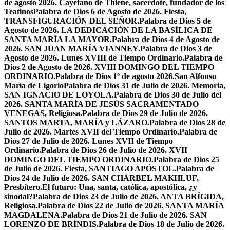
de agosto 2026. Cayetano de Thiene, sacerdote, fundador de los
Teatinos
Palabra de Dios 6 de Agosto de 2026. Fiesta,
TRANSFIGURACIÓN DEL SEÑOR.
Palabra de Dios 5 de
Agosto de 2026. LA DEDICACIÓN DE LA BASÍLICA DE
SANTA MARÍA LA MAYOR.
Palabra de Dios 4 de Agosto de
2026. SAN JUAN MARÍA VIANNEY.
Palabra de Dios 3 de
Agosto de 2026. Lunes XVIII de Tiempo Ordinario.
Palabra de
Dios 2 de Agosto de 2026. XVIII DOMINGO DEL TIEMPO
ORDINARIO.
Palabra de Dios 1º de agosto 2026.San Alfonso
María de Ligorio
Palabra de Dios 31 de Julio de 2026. Memoria,
SAN IGNACIO DE LOYOLA.
Palabra de Dios 30 de Julio del
2026. SANTA MARÍA DE JESÚS SACRAMENTADO
VENEGAS, Religiosa.
Palabra de Dios 29 de Julio de 2026.
SANTOS MARTA, MARÍA y LÁZARO.
Palabra de Dios 28 de
Julio de 2026. Martes XVII del Tiempo Ordinario.
Palabra de
Dios 27 de Julio de 2026. Lunes XVII de Tiempo
Ordinario.
Palabra de Dios 26 de Julio de 2026. XVII
DOMINGO DEL TIEMPO ORDINARIO.
Palabra de Dios 25
de Julio de 2026. Fiesta, SANTIAGO APÓSTOL.
Palabra de
Dios 24 de Julio de 2026. SAN CHÁRBEL MAKHLUF,
Presbítero.
El futuro: Una, santa, católica, apostólica, ¿y
sinodal?
Palabra de Dios 23 de Julio de 2026. ANTA BRÍGIDA,
Religiosa.
Palabra de Dios 22 de Julio de 2026. SANTA MARÍA
MAGDALENA.
Palabra de Dios 21 de Julio de 2026. SAN
LORENZO DE BRÍNDIS.
Palabra de Dios 18 de Julio de 2026.