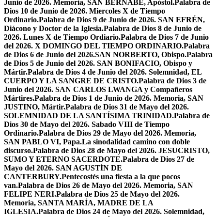
Junio de 2026. Memoria, SAN BERNABÉ, Apóstol.
Palabra de
Dios 10 de Junio de 2026. Miercoles X de Tiempo
Ordinario.
Palabra de Dios 9 de Junio de 2026. SAN EFRÉN,
Diácono y Doctor de la Iglesia.
Palabra de Dios 8 de Junio de
2026. Lunes X de Tiempo Ordiario.
Palabra de Dios 7 de Junio
del 2026. X DOMINGO DEL TIEMPO ORDINARIO.
Palabra
de Dios 6 de Junio del 2026.SAN NORBERTO, Obispo.
Palabra
de Dios 5 de Junio del 2026. SAN BONIFACIO, Obispo y
Mártir.
Palabra de Dios 4 de Junio del 2026. Solemnidad, EL
CUERPO Y LA SANGRE DE CRISTO.
Palabra de Dios 3 de
Junio del 2026. SAN CARLOS LWANGA y Compañeros
Mártires.
Palabra de Dios 1 de Junio de 2026. Memoria, SAN
JUSTINO, Mártir.
Palabra de Dios 31 de Mayo del 2026.
SOLEMNIDAD DE LA SANTÍSIMA TRINIDAD.
Palabra de
Dios 30 de Mayo del 2026. Sabado VIII de Tiempo
Ordinario.
Palabra de Dios 29 de Mayo del 2026. Memoria,
SAN PABLO VI, Papa.
La sinodalidad camino con doble
discurso.
Palabra de Dios 28 de Mayo del 2026. JESUCRISTO,
SUMO Y ETERNO SACERDOTE.
Palabra de Dios 27 de
Mayo del 2026. SAN AGUSTÍN DE
CANTERBURY.
Pentecostés una fiesta a la que pocos
van.
Palabra de Dios 26 de Mayo del 2026. Memoria, SAN
FELIPE NERI.
Palabra de Dios 25 de Mayo del 2026.
Memoria, SANTA MARÍA, MADRE DE LA
IGLESIA.
Palabra de Dios 24 de Mayo del 2026. Solemnidad,