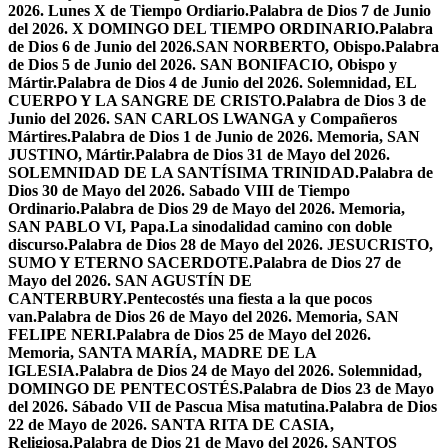
2026. Lunes X de Tiempo Ordiario.
Palabra de Dios 7 de Junio
del 2026. X DOMINGO DEL TIEMPO ORDINARIO.
Palabra
de Dios 6 de Junio del 2026.SAN NORBERTO, Obispo.
Palabra
de Dios 5 de Junio del 2026. SAN BONIFACIO, Obispo y
Mártir.
Palabra de Dios 4 de Junio del 2026. Solemnidad, EL
CUERPO Y LA SANGRE DE CRISTO.
Palabra de Dios 3 de
Junio del 2026. SAN CARLOS LWANGA y Compañeros
Mártires.
Palabra de Dios 1 de Junio de 2026. Memoria, SAN
JUSTINO, Mártir.
Palabra de Dios 31 de Mayo del 2026.
SOLEMNIDAD DE LA SANTÍSIMA TRINIDAD.
Palabra de
Dios 30 de Mayo del 2026. Sabado VIII de Tiempo
Ordinario.
Palabra de Dios 29 de Mayo del 2026. Memoria,
SAN PABLO VI, Papa.
La sinodalidad camino con doble
discurso.
Palabra de Dios 28 de Mayo del 2026. JESUCRISTO,
SUMO Y ETERNO SACERDOTE.
Palabra de Dios 27 de
Mayo del 2026. SAN AGUSTÍN DE
CANTERBURY.
Pentecostés una fiesta a la que pocos
van.
Palabra de Dios 26 de Mayo del 2026. Memoria, SAN
FELIPE NERI.
Palabra de Dios 25 de Mayo del 2026.
Memoria, SANTA MARÍA, MADRE DE LA
IGLESIA.
Palabra de Dios 24 de Mayo del 2026. Solemnidad,
DOMINGO DE PENTECOSTÉS.
Palabra de Dios 23 de Mayo
del 2026. Sábado VII de Pascua Misa matutina.
Palabra de Dios
22 de Mayo de 2026. SANTA RITA DE CASIA,
Religiosa.
Palabra de Dios 21 de Mayo del 2026. SANTOS