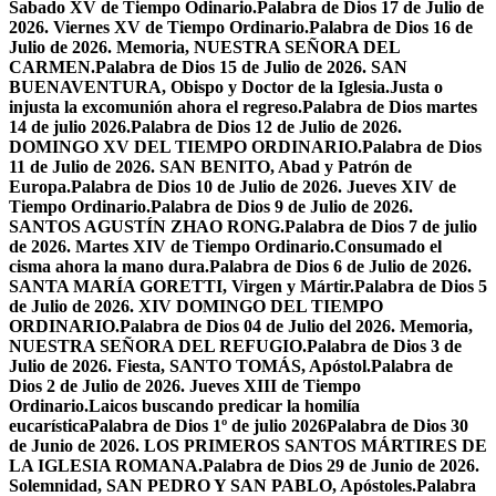
Sabado XV de Tiempo Odinario.
Palabra de Dios 17 de Julio de
2026. Viernes XV de Tiempo Ordinario.
Palabra de Dios 16 de
Julio de 2026. Memoria, NUESTRA SEÑORA DEL
CARMEN.
Palabra de Dios 15 de Julio de 2026. SAN
BUENAVENTURA, Obispo y Doctor de la Iglesia.
Justa o
injusta la excomunión ahora el regreso.
Palabra de Dios martes
14 de julio 2026.
Palabra de Dios 12 de Julio de 2026.
DOMINGO XV DEL TIEMPO ORDINARIO.
Palabra de Dios
11 de Julio de 2026. SAN BENITO, Abad y Patrón de
Europa.
Palabra de Dios 10 de Julio de 2026. Jueves XIV de
Tiempo Ordinario.
Palabra de Dios 9 de Julio de 2026.
SANTOS AGUSTÍN ZHAO RONG.
Palabra de Dios 7 de julio
de 2026. Martes XIV de Tiempo Ordinario.
Consumado el
cisma ahora la mano dura.
Palabra de Dios 6 de Julio de 2026.
SANTA MARÍA GORETTI, Virgen y Mártir.
Palabra de Dios 5
de Julio de 2026. XIV DOMINGO DEL TIEMPO
ORDINARIO.
Palabra de Dios 04 de Julio del 2026. Memoria,
NUESTRA SEÑORA DEL REFUGIO.
Palabra de Dios 3 de
Julio de 2026. Fiesta, SANTO TOMÁS, Apóstol.
Palabra de
Dios 2 de Julio de 2026. Jueves XIII de Tiempo
Ordinario.
Laicos buscando predicar la homilía
eucarística
Palabra de Dios 1º de julio 2026
Palabra de Dios 30
de Junio de 2026. LOS PRIMEROS SANTOS MÁRTIRES DE
LA IGLESIA ROMANA.
Palabra de Dios 29 de Junio de 2026.
Solemnidad, SAN PEDRO Y SAN PABLO, Apóstoles.
Palabra