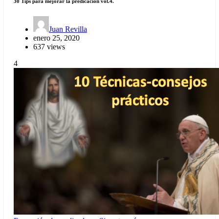
30 Tips para mejorar la predicación vol.4.
Juan Revilla
enero 25, 2020
637 views
4