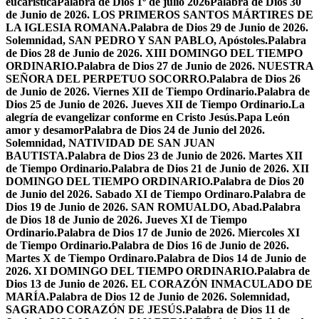
eucarística
Palabra de Dios 1º de julio 2026
Palabra de Dios 30
de Junio de 2026. LOS PRIMEROS SANTOS MÁRTIRES DE
LA IGLESIA ROMANA.
Palabra de Dios 29 de Junio de 2026.
Solemnidad, SAN PEDRO Y SAN PABLO, Apóstoles.
Palabra
de Dios 28 de Junio de 2026. XIII DOMINGO DEL TIEMPO
ORDINARIO.
Palabra de Dios 27 de Junio de 2026. NUESTRA
SEÑORA DEL PERPETUO SOCORRO.
Palabra de Dios 26
de Junio de 2026. Viernes XII de Tiempo Ordinario.
Palabra de
Dios 25 de Junio de 2026. Jueves XII de Tiempo Ordinario.
La
alegría de evangelizar conforme en Cristo Jesús.
Papa León
amor y desamor
Palabra de Dios 24 de Junio del 2026.
Solemnidad, NATIVIDAD DE SAN JUAN
BAUTISTA.
Palabra de Dios 23 de Junio de 2026. Martes XII
de Tiempo Ordinario.
Palabra de Dios 21 de Junio de 2026. XII
DOMINGO DEL TIEMPO ORDINARIO.
Palabra de Dios 20
de Junio del 2026. Sabado XI de Tiempo Ordinaro.
Palabra de
Dios 19 de Junio de 2026. SAN ROMUALDO, Abad.
Palabra
de Dios 18 de Junio de 2026. Jueves XI de Tiempo
Ordinario.
Palabra de Dios 17 de Junio de 2026. Miercoles XI
de Tiempo Ordinario.
Palabra de Dios 16 de Junio de 2026.
Martes X de Tiempo Ordinaro.
Palabra de Dios 14 de Junio de
2026. XI DOMINGO DEL TIEMPO ORDINARIO.
Palabra de
Dios 13 de Junio de 2026. EL CORAZÓN INMACULADO DE
MARÍA.
Palabra de Dios 12 de Junio de 2026. Solemnidad,
SAGRADO CORAZÓN DE JESÚS.
Palabra de Dios 11 de