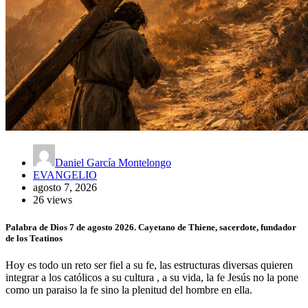
Daniel García Montelongo
EVANGELIO
agosto 7, 2026
26 views
Palabra de Dios 7 de agosto 2026. Cayetano de Thiene, sacerdote, fundador
de los Teatinos
Hoy es todo un reto ser fiel a su fe, las estructuras diversas quieren
integrar a los católicos a su cultura , a su vida, la fe Jesús no la pone
como un paraiso la fe sino la plenitud del hombre en ella.