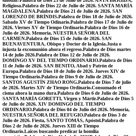
sinodal?
Palabra de Dios 23 de Julio de 2026. ANTA BRÍGIDA,
Religiosa.
Palabra de Dios 22 de Julio de 2026. SANTA MARÍA
MAGDALENA.
Palabra de Dios 21 de Julio de 2026. SAN
LORENZO DE BRÍNDIS.
Palabra de Dios 18 de Julio de 2026.
Sabado XV de Tiempo Odinario.
Palabra de Dios 17 de Julio de
2026. Viernes XV de Tiempo Ordinario.
Palabra de Dios 16 de
Julio de 2026. Memoria, NUESTRA SEÑORA DEL
CARMEN.
Palabra de Dios 15 de Julio de 2026. SAN
BUENAVENTURA, Obispo y Doctor de la Iglesia.
Justa o
injusta la excomunión ahora el regreso.
Palabra de Dios martes
14 de julio 2026.
Palabra de Dios 12 de Julio de 2026.
DOMINGO XV DEL TIEMPO ORDINARIO.
Palabra de Dios
11 de Julio de 2026. SAN BENITO, Abad y Patrón de
Europa.
Palabra de Dios 10 de Julio de 2026. Jueves XIV de
Tiempo Ordinario.
Palabra de Dios 9 de Julio de 2026.
SANTOS AGUSTÍN ZHAO RONG.
Palabra de Dios 7 de julio
de 2026. Martes XIV de Tiempo Ordinario.
Consumado el
cisma ahora la mano dura.
Palabra de Dios 6 de Julio de 2026.
SANTA MARÍA GORETTI, Virgen y Mártir.
Palabra de Dios 5
de Julio de 2026. XIV DOMINGO DEL TIEMPO
ORDINARIO.
Palabra de Dios 04 de Julio del 2026. Memoria,
NUESTRA SEÑORA DEL REFUGIO.
Palabra de Dios 3 de
Julio de 2026. Fiesta, SANTO TOMÁS, Apóstol.
Palabra de
Dios 2 de Julio de 2026. Jueves XIII de Tiempo
Ordinario.
Laicos buscando predicar la homilía