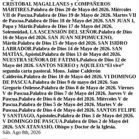
CRISTÓBAL MAGALLANES y COMPAÑEROS
MÁRTIRES.
Palabra de Dios 20 de Mayo del 2026. Miércoles
VII de Pascua.
Palabra de Dios 19 de Mayo de 2026. Martes VII
de Pascua.
Palabra de Dios 18 de Mayo del 2026. SAN JUAN I,
Papa y Mártir.
Palabra de Dios 17 de Mayo del 2026.
Solemnidad, LA ASCENSIÓN DEL SEÑOR.
Palabra de Dios
16 de Mayo del 2026. SAN JUAN NEPOMUCENO,
Mártir.
Palabra de Dios 15 de Mayo del 2026. SAN ISIDRO
LABRADOR.
Palabra de Dios 14 de Mayo de 2026. SAN
MATÍAS, Apóstol.
Palabra de Dios 13 de Mayo del 2026.
NUESTRA SEÑORA DE FÁTIMA.
Palabra de Dios 12 de
Mayo del 2026. SANTOS NEREO y AQUILEO.
“El vive”
segunda carta pastoral. Mons. Jaime Calderón
Calderón.
Palabra de Dios 10 de Mayo del 2026. VI DOMINGO
DE PASCUA.
Palabra de Dios 9 de mayo del 2026. San
Gregorio Ostiense.
Palabra de Dios 8 de Mayo de 2026. Viernes
V de Pascua.
Palabra de Dios 7 de Mayo del 2026. Jueves V de
Pascua.
Palabra de Dios 6 de Mayo del 2026. Miércoles V de
Pascua.
Palabra de Dios 5 de Mayo del 2026. Martes V de
Pascua.
Palabra de Dios 4 de Mayo del 2026. SANTOS FELIPE
Y SANTIAGO, Apóstoles.
Palabra de Dios 3 de Mayo del 2026.
V DOMINGO DE PASCUA.
Palabra de Dios 2 de Mayo del
2026. SAN ATANASIO, Obispo y Doctor de la Iglesia.
Sáb. Ago 8th, 2026