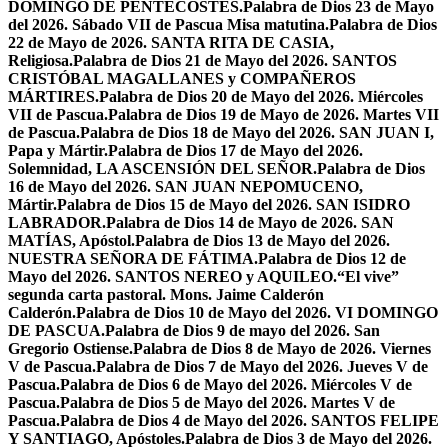
DOMINGO DE PENTECOSTÉS.
Palabra de Dios 23 de Mayo
del 2026. Sábado VII de Pascua Misa matutina.
Palabra de Dios
22 de Mayo de 2026. SANTA RITA DE CASIA,
Religiosa.
Palabra de Dios 21 de Mayo del 2026. SANTOS
CRISTÓBAL MAGALLANES y COMPAÑEROS
MÁRTIRES.
Palabra de Dios 20 de Mayo del 2026. Miércoles
VII de Pascua.
Palabra de Dios 19 de Mayo de 2026. Martes VII
de Pascua.
Palabra de Dios 18 de Mayo del 2026. SAN JUAN I,
Papa y Mártir.
Palabra de Dios 17 de Mayo del 2026.
Solemnidad, LA ASCENSIÓN DEL SEÑOR.
Palabra de Dios
16 de Mayo del 2026. SAN JUAN NEPOMUCENO,
Mártir.
Palabra de Dios 15 de Mayo del 2026. SAN ISIDRO
LABRADOR.
Palabra de Dios 14 de Mayo de 2026. SAN
MATÍAS, Apóstol.
Palabra de Dios 13 de Mayo del 2026.
NUESTRA SEÑORA DE FÁTIMA.
Palabra de Dios 12 de
Mayo del 2026. SANTOS NEREO y AQUILEO.
“El vive”
segunda carta pastoral. Mons. Jaime Calderón
Calderón.
Palabra de Dios 10 de Mayo del 2026. VI DOMINGO
DE PASCUA.
Palabra de Dios 9 de mayo del 2026. San
Gregorio Ostiense.
Palabra de Dios 8 de Mayo de 2026. Viernes
V de Pascua.
Palabra de Dios 7 de Mayo del 2026. Jueves V de
Pascua.
Palabra de Dios 6 de Mayo del 2026. Miércoles V de
Pascua.
Palabra de Dios 5 de Mayo del 2026. Martes V de
Pascua.
Palabra de Dios 4 de Mayo del 2026. SANTOS FELIPE
Y SANTIAGO, Apóstoles.
Palabra de Dios 3 de Mayo del 2026.