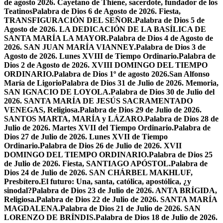
de agosto 2026. Cayetano de Thiene, sacerdote, fundador de los
Teatinos
Palabra de Dios 6 de Agosto de 2026. Fiesta,
TRANSFIGURACIÓN DEL SEÑOR.
Palabra de Dios 5 de
Agosto de 2026. LA DEDICACIÓN DE LA BASÍLICA DE
SANTA MARÍA LA MAYOR.
Palabra de Dios 4 de Agosto de
2026. SAN JUAN MARÍA VIANNEY.
Palabra de Dios 3 de
Agosto de 2026. Lunes XVIII de Tiempo Ordinario.
Palabra de
Dios 2 de Agosto de 2026. XVIII DOMINGO DEL TIEMPO
ORDINARIO.
Palabra de Dios 1º de agosto 2026.San Alfonso
María de Ligorio
Palabra de Dios 31 de Julio de 2026. Memoria,
SAN IGNACIO DE LOYOLA.
Palabra de Dios 30 de Julio del
2026. SANTA MARÍA DE JESÚS SACRAMENTADO
VENEGAS, Religiosa.
Palabra de Dios 29 de Julio de 2026.
SANTOS MARTA, MARÍA y LÁZARO.
Palabra de Dios 28 de
Julio de 2026. Martes XVII del Tiempo Ordinario.
Palabra de
Dios 27 de Julio de 2026. Lunes XVII de Tiempo
Ordinario.
Palabra de Dios 26 de Julio de 2026. XVII
DOMINGO DEL TIEMPO ORDINARIO.
Palabra de Dios 25
de Julio de 2026. Fiesta, SANTIAGO APÓSTOL.
Palabra de
Dios 24 de Julio de 2026. SAN CHÁRBEL MAKHLUF,
Presbítero.
El futuro: Una, santa, católica, apostólica, ¿y
sinodal?
Palabra de Dios 23 de Julio de 2026. ANTA BRÍGIDA,
Religiosa.
Palabra de Dios 22 de Julio de 2026. SANTA MARÍA
MAGDALENA.
Palabra de Dios 21 de Julio de 2026. SAN
LORENZO DE BRÍNDIS.
Palabra de Dios 18 de Julio de 2026.