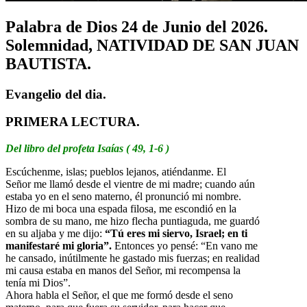
Palabra de Dios 24 de Junio del 2026.
Solemnidad, NATIVIDAD DE SAN JUAN
BAUTISTA.
Evangelio del dia.
PRIMERA LECTURA.
Del libro del profeta Isaías ( 49, 1-6 )
Escúchenme, islas; pueblos lejanos, atiéndanme. El
Señor me llamó desde el vientre de mi madre; cuando aún
estaba yo en el seno materno, él pronunció mi nombre.
Hizo de mi boca una espada filosa, me escondió en la
sombra de su mano, me hizo flecha puntiaguda, me guardó
en su aljaba y me dijo:
“Tú eres mi siervo, Israel; en ti
manifestaré mi gloria”.
Entonces yo pensé: “En vano me
he cansado, inútilmente he gastado mis fuerzas; en realidad
mi causa estaba en manos del Señor, mi recompensa la
tenía mi Dios”.
Ahora habla el Señor, el que me formó desde el seno