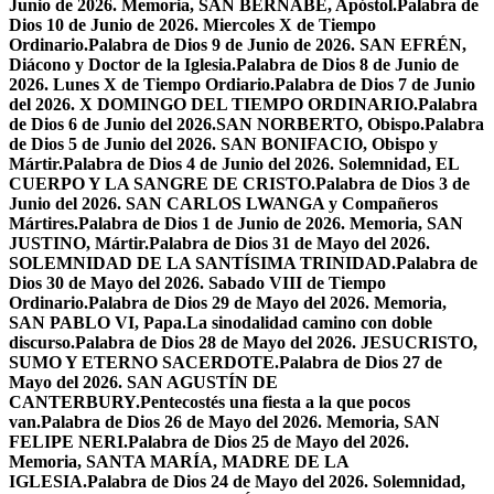
Junio de 2026. Memoria, SAN BERNABÉ, Apóstol.
Palabra de
Dios 10 de Junio de 2026. Miercoles X de Tiempo
Ordinario.
Palabra de Dios 9 de Junio de 2026. SAN EFRÉN,
Diácono y Doctor de la Iglesia.
Palabra de Dios 8 de Junio de
2026. Lunes X de Tiempo Ordiario.
Palabra de Dios 7 de Junio
del 2026. X DOMINGO DEL TIEMPO ORDINARIO.
Palabra
de Dios 6 de Junio del 2026.SAN NORBERTO, Obispo.
Palabra
de Dios 5 de Junio del 2026. SAN BONIFACIO, Obispo y
Mártir.
Palabra de Dios 4 de Junio del 2026. Solemnidad, EL
CUERPO Y LA SANGRE DE CRISTO.
Palabra de Dios 3 de
Junio del 2026. SAN CARLOS LWANGA y Compañeros
Mártires.
Palabra de Dios 1 de Junio de 2026. Memoria, SAN
JUSTINO, Mártir.
Palabra de Dios 31 de Mayo del 2026.
SOLEMNIDAD DE LA SANTÍSIMA TRINIDAD.
Palabra de
Dios 30 de Mayo del 2026. Sabado VIII de Tiempo
Ordinario.
Palabra de Dios 29 de Mayo del 2026. Memoria,
SAN PABLO VI, Papa.
La sinodalidad camino con doble
discurso.
Palabra de Dios 28 de Mayo del 2026. JESUCRISTO,
SUMO Y ETERNO SACERDOTE.
Palabra de Dios 27 de
Mayo del 2026. SAN AGUSTÍN DE
CANTERBURY.
Pentecostés una fiesta a la que pocos
van.
Palabra de Dios 26 de Mayo del 2026. Memoria, SAN
FELIPE NERI.
Palabra de Dios 25 de Mayo del 2026.
Memoria, SANTA MARÍA, MADRE DE LA
IGLESIA.
Palabra de Dios 24 de Mayo del 2026. Solemnidad,