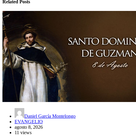
Related Posts
Daniel García Montelongo
EVANGELIO
agosto 8, 2026
11 views