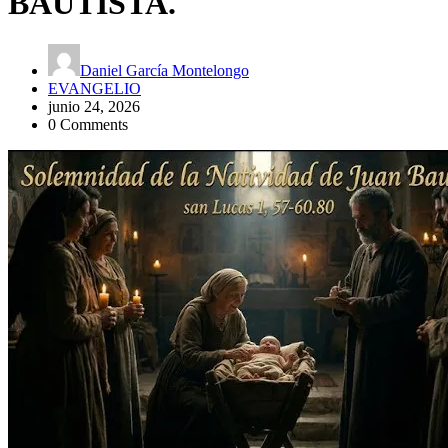
BAUTISTA.
Daniel García Montelongo
EVANGELIO
junio 24, 2026
0 Comments