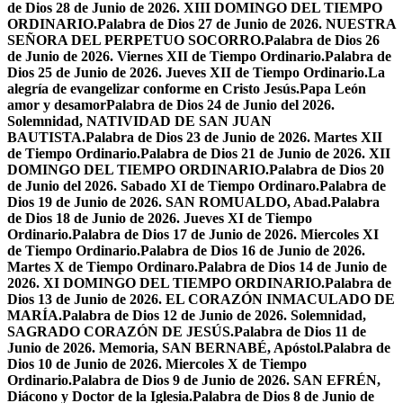
de Dios 28 de Junio de 2026. XIII DOMINGO DEL TIEMPO
ORDINARIO.
Palabra de Dios 27 de Junio de 2026. NUESTRA
SEÑORA DEL PERPETUO SOCORRO.
Palabra de Dios 26
de Junio de 2026. Viernes XII de Tiempo Ordinario.
Palabra de
Dios 25 de Junio de 2026. Jueves XII de Tiempo Ordinario.
La
alegría de evangelizar conforme en Cristo Jesús.
Papa León
amor y desamor
Palabra de Dios 24 de Junio del 2026.
Solemnidad, NATIVIDAD DE SAN JUAN
BAUTISTA.
Palabra de Dios 23 de Junio de 2026. Martes XII
de Tiempo Ordinario.
Palabra de Dios 21 de Junio de 2026. XII
DOMINGO DEL TIEMPO ORDINARIO.
Palabra de Dios 20
de Junio del 2026. Sabado XI de Tiempo Ordinaro.
Palabra de
Dios 19 de Junio de 2026. SAN ROMUALDO, Abad.
Palabra
de Dios 18 de Junio de 2026. Jueves XI de Tiempo
Ordinario.
Palabra de Dios 17 de Junio de 2026. Miercoles XI
de Tiempo Ordinario.
Palabra de Dios 16 de Junio de 2026.
Martes X de Tiempo Ordinaro.
Palabra de Dios 14 de Junio de
2026. XI DOMINGO DEL TIEMPO ORDINARIO.
Palabra de
Dios 13 de Junio de 2026. EL CORAZÓN INMACULADO DE
MARÍA.
Palabra de Dios 12 de Junio de 2026. Solemnidad,
SAGRADO CORAZÓN DE JESÚS.
Palabra de Dios 11 de
Junio de 2026. Memoria, SAN BERNABÉ, Apóstol.
Palabra de
Dios 10 de Junio de 2026. Miercoles X de Tiempo
Ordinario.
Palabra de Dios 9 de Junio de 2026. SAN EFRÉN,
Diácono y Doctor de la Iglesia.
Palabra de Dios 8 de Junio de