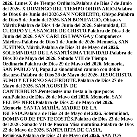
2026. Lunes X de Tiempo Ordiario.
Palabra de Dios 7 de Junio
del 2026. X DOMINGO DEL TIEMPO ORDINARIO.
Palabra
de Dios 6 de Junio del 2026.SAN NORBERTO, Obispo.
Palabra
de Dios 5 de Junio del 2026. SAN BONIFACIO, Obispo y
Mártir.
Palabra de Dios 4 de Junio del 2026. Solemnidad, EL
CUERPO Y LA SANGRE DE CRISTO.
Palabra de Dios 3 de
Junio del 2026. SAN CARLOS LWANGA y Compañeros
Mártires.
Palabra de Dios 1 de Junio de 2026. Memoria, SAN
JUSTINO, Mártir.
Palabra de Dios 31 de Mayo del 2026.
SOLEMNIDAD DE LA SANTÍSIMA TRINIDAD.
Palabra de
Dios 30 de Mayo del 2026. Sabado VIII de Tiempo
Ordinario.
Palabra de Dios 29 de Mayo del 2026. Memoria,
SAN PABLO VI, Papa.
La sinodalidad camino con doble
discurso.
Palabra de Dios 28 de Mayo del 2026. JESUCRISTO,
SUMO Y ETERNO SACERDOTE.
Palabra de Dios 27 de
Mayo del 2026. SAN AGUSTÍN DE
CANTERBURY.
Pentecostés una fiesta a la que pocos
van.
Palabra de Dios 26 de Mayo del 2026. Memoria, SAN
FELIPE NERI.
Palabra de Dios 25 de Mayo del 2026.
Memoria, SANTA MARÍA, MADRE DE LA
IGLESIA.
Palabra de Dios 24 de Mayo del 2026. Solemnidad,
DOMINGO DE PENTECOSTÉS.
Palabra de Dios 23 de Mayo
del 2026. Sábado VII de Pascua Misa matutina.
Palabra de Dios
22 de Mayo de 2026. SANTA RITA DE CASIA,
Religiosa.
Palabra de Dios 21 de Mayo del 2026. SANTOS