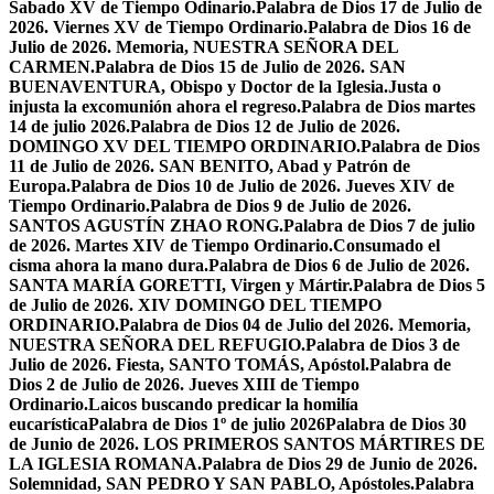
Sabado XV de Tiempo Odinario.
Palabra de Dios 17 de Julio de
2026. Viernes XV de Tiempo Ordinario.
Palabra de Dios 16 de
Julio de 2026. Memoria, NUESTRA SEÑORA DEL
CARMEN.
Palabra de Dios 15 de Julio de 2026. SAN
BUENAVENTURA, Obispo y Doctor de la Iglesia.
Justa o
injusta la excomunión ahora el regreso.
Palabra de Dios martes
14 de julio 2026.
Palabra de Dios 12 de Julio de 2026.
DOMINGO XV DEL TIEMPO ORDINARIO.
Palabra de Dios
11 de Julio de 2026. SAN BENITO, Abad y Patrón de
Europa.
Palabra de Dios 10 de Julio de 2026. Jueves XIV de
Tiempo Ordinario.
Palabra de Dios 9 de Julio de 2026.
SANTOS AGUSTÍN ZHAO RONG.
Palabra de Dios 7 de julio
de 2026. Martes XIV de Tiempo Ordinario.
Consumado el
cisma ahora la mano dura.
Palabra de Dios 6 de Julio de 2026.
SANTA MARÍA GORETTI, Virgen y Mártir.
Palabra de Dios 5
de Julio de 2026. XIV DOMINGO DEL TIEMPO
ORDINARIO.
Palabra de Dios 04 de Julio del 2026. Memoria,
NUESTRA SEÑORA DEL REFUGIO.
Palabra de Dios 3 de
Julio de 2026. Fiesta, SANTO TOMÁS, Apóstol.
Palabra de
Dios 2 de Julio de 2026. Jueves XIII de Tiempo
Ordinario.
Laicos buscando predicar la homilía
eucarística
Palabra de Dios 1º de julio 2026
Palabra de Dios 30
de Junio de 2026. LOS PRIMEROS SANTOS MÁRTIRES DE
LA IGLESIA ROMANA.
Palabra de Dios 29 de Junio de 2026.
Solemnidad, SAN PEDRO Y SAN PABLO, Apóstoles.
Palabra