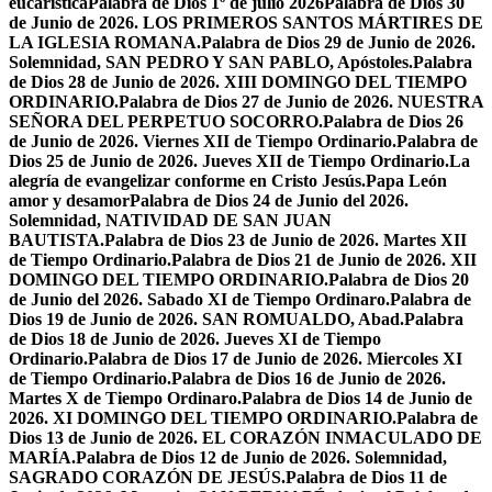
eucarística
Palabra de Dios 1º de julio 2026
Palabra de Dios 30
de Junio de 2026. LOS PRIMEROS SANTOS MÁRTIRES DE
LA IGLESIA ROMANA.
Palabra de Dios 29 de Junio de 2026.
Solemnidad, SAN PEDRO Y SAN PABLO, Apóstoles.
Palabra
de Dios 28 de Junio de 2026. XIII DOMINGO DEL TIEMPO
ORDINARIO.
Palabra de Dios 27 de Junio de 2026. NUESTRA
SEÑORA DEL PERPETUO SOCORRO.
Palabra de Dios 26
de Junio de 2026. Viernes XII de Tiempo Ordinario.
Palabra de
Dios 25 de Junio de 2026. Jueves XII de Tiempo Ordinario.
La
alegría de evangelizar conforme en Cristo Jesús.
Papa León
amor y desamor
Palabra de Dios 24 de Junio del 2026.
Solemnidad, NATIVIDAD DE SAN JUAN
BAUTISTA.
Palabra de Dios 23 de Junio de 2026. Martes XII
de Tiempo Ordinario.
Palabra de Dios 21 de Junio de 2026. XII
DOMINGO DEL TIEMPO ORDINARIO.
Palabra de Dios 20
de Junio del 2026. Sabado XI de Tiempo Ordinaro.
Palabra de
Dios 19 de Junio de 2026. SAN ROMUALDO, Abad.
Palabra
de Dios 18 de Junio de 2026. Jueves XI de Tiempo
Ordinario.
Palabra de Dios 17 de Junio de 2026. Miercoles XI
de Tiempo Ordinario.
Palabra de Dios 16 de Junio de 2026.
Martes X de Tiempo Ordinaro.
Palabra de Dios 14 de Junio de
2026. XI DOMINGO DEL TIEMPO ORDINARIO.
Palabra de
Dios 13 de Junio de 2026. EL CORAZÓN INMACULADO DE
MARÍA.
Palabra de Dios 12 de Junio de 2026. Solemnidad,
SAGRADO CORAZÓN DE JESÚS.
Palabra de Dios 11 de