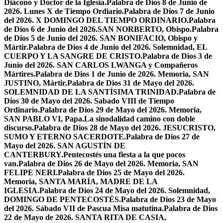
Diácono y Doctor de la Iglesia.
Palabra de Dios 8 de Junio de
2026. Lunes X de Tiempo Ordiario.
Palabra de Dios 7 de Junio
del 2026. X DOMINGO DEL TIEMPO ORDINARIO.
Palabra
de Dios 6 de Junio del 2026.SAN NORBERTO, Obispo.
Palabra
de Dios 5 de Junio del 2026. SAN BONIFACIO, Obispo y
Mártir.
Palabra de Dios 4 de Junio del 2026. Solemnidad, EL
CUERPO Y LA SANGRE DE CRISTO.
Palabra de Dios 3 de
Junio del 2026. SAN CARLOS LWANGA y Compañeros
Mártires.
Palabra de Dios 1 de Junio de 2026. Memoria, SAN
JUSTINO, Mártir.
Palabra de Dios 31 de Mayo del 2026.
SOLEMNIDAD DE LA SANTÍSIMA TRINIDAD.
Palabra de
Dios 30 de Mayo del 2026. Sabado VIII de Tiempo
Ordinario.
Palabra de Dios 29 de Mayo del 2026. Memoria,
SAN PABLO VI, Papa.
La sinodalidad camino con doble
discurso.
Palabra de Dios 28 de Mayo del 2026. JESUCRISTO,
SUMO Y ETERNO SACERDOTE.
Palabra de Dios 27 de
Mayo del 2026. SAN AGUSTÍN DE
CANTERBURY.
Pentecostés una fiesta a la que pocos
van.
Palabra de Dios 26 de Mayo del 2026. Memoria, SAN
FELIPE NERI.
Palabra de Dios 25 de Mayo del 2026.
Memoria, SANTA MARÍA, MADRE DE LA
IGLESIA.
Palabra de Dios 24 de Mayo del 2026. Solemnidad,
DOMINGO DE PENTECOSTÉS.
Palabra de Dios 23 de Mayo
del 2026. Sábado VII de Pascua Misa matutina.
Palabra de Dios
22 de Mayo de 2026. SANTA RITA DE CASIA,