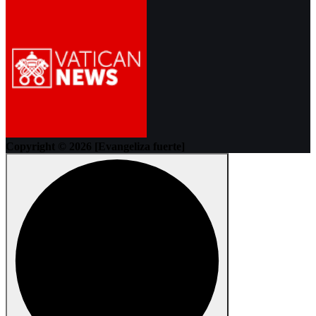
Copyright © 2026 [Evangeliza fuerte]