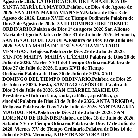
Agosto de 2026. LA DEDICACIÓN DE LA BASÍLICA DE
SANTA MARÍA LA MAYOR.
Palabra de Dios 4 de Agosto de
2026. SAN JUAN MARÍA VIANNEY.
Palabra de Dios 3 de
Agosto de 2026. Lunes XVIII de Tiempo Ordinario.
Palabra de
Dios 2 de Agosto de 2026. XVIII DOMINGO DEL TIEMPO
ORDINARIO.
Palabra de Dios 1º de agosto 2026.San Alfonso
María de Ligorio
Palabra de Dios 31 de Julio de 2026. Memoria,
SAN IGNACIO DE LOYOLA.
Palabra de Dios 30 de Julio del
2026. SANTA MARÍA DE JESÚS SACRAMENTADO
VENEGAS, Religiosa.
Palabra de Dios 29 de Julio de 2026.
SANTOS MARTA, MARÍA y LÁZARO.
Palabra de Dios 28 de
Julio de 2026. Martes XVII del Tiempo Ordinario.
Palabra de
Dios 27 de Julio de 2026. Lunes XVII de Tiempo
Ordinario.
Palabra de Dios 26 de Julio de 2026. XVII
DOMINGO DEL TIEMPO ORDINARIO.
Palabra de Dios 25
de Julio de 2026. Fiesta, SANTIAGO APÓSTOL.
Palabra de
Dios 24 de Julio de 2026. SAN CHÁRBEL MAKHLUF,
Presbítero.
El futuro: Una, santa, católica, apostólica, ¿y
sinodal?
Palabra de Dios 23 de Julio de 2026. ANTA BRÍGIDA,
Religiosa.
Palabra de Dios 22 de Julio de 2026. SANTA MARÍA
MAGDALENA.
Palabra de Dios 21 de Julio de 2026. SAN
LORENZO DE BRÍNDIS.
Palabra de Dios 18 de Julio de 2026.
Sabado XV de Tiempo Odinario.
Palabra de Dios 17 de Julio de
2026. Viernes XV de Tiempo Ordinario.
Palabra de Dios 16 de
Julio de 2026. Memoria, NUESTRA SEÑORA DEL