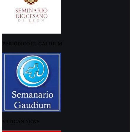
PERIÓDICO EL GAUDIUM
VATICAN NEWS