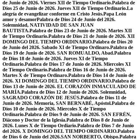
de Junio de 2026. Viernes XII de Tiempo Ordinario.
Palabra de
Dios 25 de Junio de 2026. Jueves XII de Tiempo Ordinario.
La
alegría de evangelizar conforme en Cristo Jesús.
Papa León
amor y desamor
Palabra de Dios 24 de Junio del 2026.
Solemnidad, NATIVIDAD DE SAN JUAN
BAUTISTA.
Palabra de Dios 23 de Junio de 2026. Martes XII
de Tiempo Ordinario.
Palabra de Dios 21 de Junio de 2026. XII
DOMINGO DEL TIEMPO ORDINARIO.
Palabra de Dios 20
de Junio del 2026. Sabado XI de Tiempo Ordinaro.
Palabra de
Dios 19 de Junio de 2026. SAN ROMUALDO, Abad.
Palabra
de Dios 18 de Junio de 2026. Jueves XI de Tiempo
Ordinario.
Palabra de Dios 17 de Junio de 2026. Miercoles XI
de Tiempo Ordinario.
Palabra de Dios 16 de Junio de 2026.
Martes X de Tiempo Ordinaro.
Palabra de Dios 14 de Junio de
2026. XI DOMINGO DEL TIEMPO ORDINARIO.
Palabra de
Dios 13 de Junio de 2026. EL CORAZÓN INMACULADO DE
MARÍA.
Palabra de Dios 12 de Junio de 2026. Solemnidad,
SAGRADO CORAZÓN DE JESÚS.
Palabra de Dios 11 de
Junio de 2026. Memoria, SAN BERNABÉ, Apóstol.
Palabra de
Dios 10 de Junio de 2026. Miercoles X de Tiempo
Ordinario.
Palabra de Dios 9 de Junio de 2026. SAN EFRÉN,
Diácono y Doctor de la Iglesia.
Palabra de Dios 8 de Junio de
2026. Lunes X de Tiempo Ordiario.
Palabra de Dios 7 de Junio
del 2026. X DOMINGO DEL TIEMPO ORDINARIO.
Palabra
de Dios 6 de Junio del 2026.SAN NORBERTO, Obispo.
Palabra