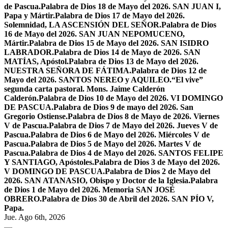
de Pascua.
Palabra de Dios 18 de Mayo del 2026. SAN JUAN I,
Papa y Mártir.
Palabra de Dios 17 de Mayo del 2026.
Solemnidad, LA ASCENSIÓN DEL SEÑOR.
Palabra de Dios
16 de Mayo del 2026. SAN JUAN NEPOMUCENO,
Mártir.
Palabra de Dios 15 de Mayo del 2026. SAN ISIDRO
LABRADOR.
Palabra de Dios 14 de Mayo de 2026. SAN
MATÍAS, Apóstol.
Palabra de Dios 13 de Mayo del 2026.
NUESTRA SEÑORA DE FÁTIMA.
Palabra de Dios 12 de
Mayo del 2026. SANTOS NEREO y AQUILEO.
“El vive”
segunda carta pastoral. Mons. Jaime Calderón
Calderón.
Palabra de Dios 10 de Mayo del 2026. VI DOMINGO
DE PASCUA.
Palabra de Dios 9 de mayo del 2026. San
Gregorio Ostiense.
Palabra de Dios 8 de Mayo de 2026. Viernes
V de Pascua.
Palabra de Dios 7 de Mayo del 2026. Jueves V de
Pascua.
Palabra de Dios 6 de Mayo del 2026. Miércoles V de
Pascua.
Palabra de Dios 5 de Mayo del 2026. Martes V de
Pascua.
Palabra de Dios 4 de Mayo del 2026. SANTOS FELIPE
Y SANTIAGO, Apóstoles.
Palabra de Dios 3 de Mayo del 2026.
V DOMINGO DE PASCUA.
Palabra de Dios 2 de Mayo del
2026. SAN ATANASIO, Obispo y Doctor de la Iglesia.
Palabra
de Dios 1 de Mayo del 2026. Memoria SAN JOSÉ
OBRERO.
Palabra de Dios 30 de Abril del 2026. SAN PÍO V,
Papa.
Jue. Ago 6th, 2026