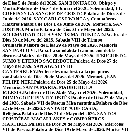
de Dios 5 de Junio del 2026. SAN BONIFACIO, Obispo y
Mártir.
Palabra de Dios 4 de Junio del 2026. Solemnidad, EL
CUERPO Y LA SANGRE DE CRISTO.
Palabra de Dios 3 de
Junio del 2026. SAN CARLOS LWANGA y Compañeros
Mártires.
Palabra de Dios 1 de Junio de 2026. Memoria, SAN
JUSTINO, Mártir.
Palabra de Dios 31 de Mayo del 2026.
SOLEMNIDAD DE LA SANTÍSIMA TRINIDAD.
Palabra de
Dios 30 de Mayo del 2026. Sabado VIII de Tiempo
Ordinario.
Palabra de Dios 29 de Mayo del 2026. Memoria,
SAN PABLO VI, Papa.
La sinodalidad camino con doble
discurso.
Palabra de Dios 28 de Mayo del 2026. JESUCRISTO,
SUMO Y ETERNO SACERDOTE.
Palabra de Dios 27 de
Mayo del 2026. SAN AGUSTÍN DE
CANTERBURY.
Pentecostés una fiesta a la que pocos
van.
Palabra de Dios 26 de Mayo del 2026. Memoria, SAN
FELIPE NERI.
Palabra de Dios 25 de Mayo del 2026.
Memoria, SANTA MARÍA, MADRE DE LA
IGLESIA.
Palabra de Dios 24 de Mayo del 2026. Solemnidad,
DOMINGO DE PENTECOSTÉS.
Palabra de Dios 23 de Mayo
del 2026. Sábado VII de Pascua Misa matutina.
Palabra de Dios
22 de Mayo de 2026. SANTA RITA DE CASIA,
Religiosa.
Palabra de Dios 21 de Mayo del 2026. SANTOS
CRISTÓBAL MAGALLANES y COMPAÑEROS
MÁRTIRES.
Palabra de Dios 20 de Mayo del 2026. Miércoles
VII de Pascua.
Palabra de Dios 19 de Mayo de 2026. Martes VII