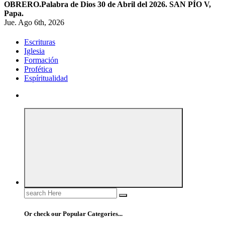
OBRERO.
Palabra de Dios 30 de Abril del 2026. SAN PÍO V,
Papa.
Jue. Ago 6th, 2026
Escrituras
Iglesia
Formación
Profética
Espíritualidad
Search
for:
Or check our Popular Categories...