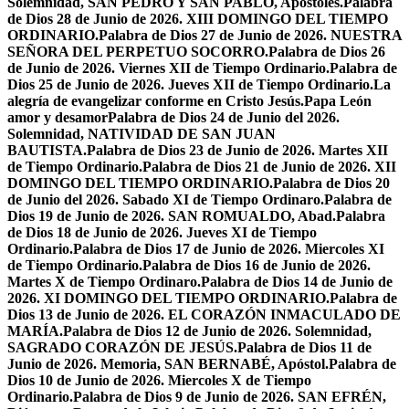
Solemnidad, SAN PEDRO Y SAN PABLO, Apóstoles.
Palabra
de Dios 28 de Junio de 2026. XIII DOMINGO DEL TIEMPO
ORDINARIO.
Palabra de Dios 27 de Junio de 2026. NUESTRA
SEÑORA DEL PERPETUO SOCORRO.
Palabra de Dios 26
de Junio de 2026. Viernes XII de Tiempo Ordinario.
Palabra de
Dios 25 de Junio de 2026. Jueves XII de Tiempo Ordinario.
La
alegría de evangelizar conforme en Cristo Jesús.
Papa León
amor y desamor
Palabra de Dios 24 de Junio del 2026.
Solemnidad, NATIVIDAD DE SAN JUAN
BAUTISTA.
Palabra de Dios 23 de Junio de 2026. Martes XII
de Tiempo Ordinario.
Palabra de Dios 21 de Junio de 2026. XII
DOMINGO DEL TIEMPO ORDINARIO.
Palabra de Dios 20
de Junio del 2026. Sabado XI de Tiempo Ordinaro.
Palabra de
Dios 19 de Junio de 2026. SAN ROMUALDO, Abad.
Palabra
de Dios 18 de Junio de 2026. Jueves XI de Tiempo
Ordinario.
Palabra de Dios 17 de Junio de 2026. Miercoles XI
de Tiempo Ordinario.
Palabra de Dios 16 de Junio de 2026.
Martes X de Tiempo Ordinaro.
Palabra de Dios 14 de Junio de
2026. XI DOMINGO DEL TIEMPO ORDINARIO.
Palabra de
Dios 13 de Junio de 2026. EL CORAZÓN INMACULADO DE
MARÍA.
Palabra de Dios 12 de Junio de 2026. Solemnidad,
SAGRADO CORAZÓN DE JESÚS.
Palabra de Dios 11 de
Junio de 2026. Memoria, SAN BERNABÉ, Apóstol.
Palabra de
Dios 10 de Junio de 2026. Miercoles X de Tiempo
Ordinario.
Palabra de Dios 9 de Junio de 2026. SAN EFRÉN,