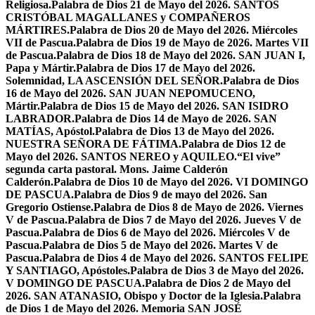
Religiosa.
Palabra de Dios 21 de Mayo del 2026. SANTOS
CRISTÓBAL MAGALLANES y COMPAÑEROS
MÁRTIRES.
Palabra de Dios 20 de Mayo del 2026. Miércoles
VII de Pascua.
Palabra de Dios 19 de Mayo de 2026. Martes VII
de Pascua.
Palabra de Dios 18 de Mayo del 2026. SAN JUAN I,
Papa y Mártir.
Palabra de Dios 17 de Mayo del 2026.
Solemnidad, LA ASCENSIÓN DEL SEÑOR.
Palabra de Dios
16 de Mayo del 2026. SAN JUAN NEPOMUCENO,
Mártir.
Palabra de Dios 15 de Mayo del 2026. SAN ISIDRO
LABRADOR.
Palabra de Dios 14 de Mayo de 2026. SAN
MATÍAS, Apóstol.
Palabra de Dios 13 de Mayo del 2026.
NUESTRA SEÑORA DE FÁTIMA.
Palabra de Dios 12 de
Mayo del 2026. SANTOS NEREO y AQUILEO.
“El vive”
segunda carta pastoral. Mons. Jaime Calderón
Calderón.
Palabra de Dios 10 de Mayo del 2026. VI DOMINGO
DE PASCUA.
Palabra de Dios 9 de mayo del 2026. San
Gregorio Ostiense.
Palabra de Dios 8 de Mayo de 2026. Viernes
V de Pascua.
Palabra de Dios 7 de Mayo del 2026. Jueves V de
Pascua.
Palabra de Dios 6 de Mayo del 2026. Miércoles V de
Pascua.
Palabra de Dios 5 de Mayo del 2026. Martes V de
Pascua.
Palabra de Dios 4 de Mayo del 2026. SANTOS FELIPE
Y SANTIAGO, Apóstoles.
Palabra de Dios 3 de Mayo del 2026.
V DOMINGO DE PASCUA.
Palabra de Dios 2 de Mayo del
2026. SAN ATANASIO, Obispo y Doctor de la Iglesia.
Palabra
de Dios 1 de Mayo del 2026. Memoria SAN JOSÉ