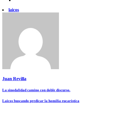
laicos
Juan Revilla
Navegación
La sinodalidad camino con doble discurso.
de
Laicos buscando predicar la homilía eucarística
entradas