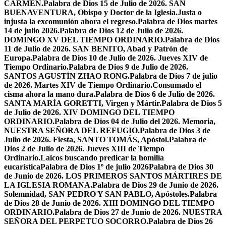
CARMEN.
Palabra de Dios 15 de Julio de 2026. SAN
BUENAVENTURA, Obispo y Doctor de la Iglesia.
Justa o
injusta la excomunión ahora el regreso.
Palabra de Dios martes
14 de julio 2026.
Palabra de Dios 12 de Julio de 2026.
DOMINGO XV DEL TIEMPO ORDINARIO.
Palabra de Dios
11 de Julio de 2026. SAN BENITO, Abad y Patrón de
Europa.
Palabra de Dios 10 de Julio de 2026. Jueves XIV de
Tiempo Ordinario.
Palabra de Dios 9 de Julio de 2026.
SANTOS AGUSTÍN ZHAO RONG.
Palabra de Dios 7 de julio
de 2026. Martes XIV de Tiempo Ordinario.
Consumado el
cisma ahora la mano dura.
Palabra de Dios 6 de Julio de 2026.
SANTA MARÍA GORETTI, Virgen y Mártir.
Palabra de Dios 5
de Julio de 2026. XIV DOMINGO DEL TIEMPO
ORDINARIO.
Palabra de Dios 04 de Julio del 2026. Memoria,
NUESTRA SEÑORA DEL REFUGIO.
Palabra de Dios 3 de
Julio de 2026. Fiesta, SANTO TOMÁS, Apóstol.
Palabra de
Dios 2 de Julio de 2026. Jueves XIII de Tiempo
Ordinario.
Laicos buscando predicar la homilía
eucarística
Palabra de Dios 1º de julio 2026
Palabra de Dios 30
de Junio de 2026. LOS PRIMEROS SANTOS MÁRTIRES DE
LA IGLESIA ROMANA.
Palabra de Dios 29 de Junio de 2026.
Solemnidad, SAN PEDRO Y SAN PABLO, Apóstoles.
Palabra
de Dios 28 de Junio de 2026. XIII DOMINGO DEL TIEMPO
ORDINARIO.
Palabra de Dios 27 de Junio de 2026. NUESTRA
SEÑORA DEL PERPETUO SOCORRO.
Palabra de Dios 26