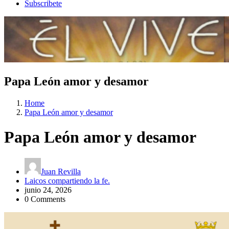
Subscribete
Papa León amor y desamor
Home
Papa León amor y desamor
Papa León amor y desamor
Juan Revilla
Laicos compartiendo la fe.
junio 24, 2026
0 Comments