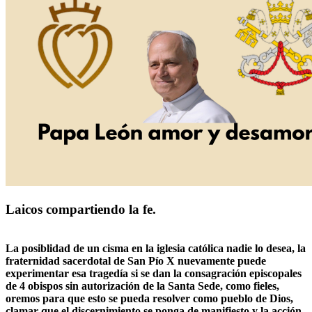
Laicos compartiendo la fe.
La posiblidad de un cisma en la iglesia católica nadie lo desea, la
fraternidad sacerdotal de San Pío X nuevamente puede
experimentar esa tragedía si se dan la consagración episcopales
de 4 obispos sin autorización de la Santa Sede, como fieles,
oremos para que esto se pueda resolver como pueblo de Dios,
clamar que el discernimiento se ponga de manifiesto y la acción