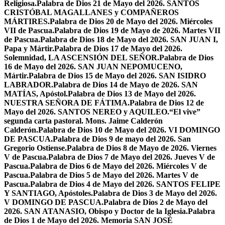
Religiosa.
Palabra de Dios 21 de Mayo del 2026. SANTOS
CRISTÓBAL MAGALLANES y COMPAÑEROS
MÁRTIRES.
Palabra de Dios 20 de Mayo del 2026. Miércoles
VII de Pascua.
Palabra de Dios 19 de Mayo de 2026. Martes VII
de Pascua.
Palabra de Dios 18 de Mayo del 2026. SAN JUAN I,
Papa y Mártir.
Palabra de Dios 17 de Mayo del 2026.
Solemnidad, LA ASCENSIÓN DEL SEÑOR.
Palabra de Dios
16 de Mayo del 2026. SAN JUAN NEPOMUCENO,
Mártir.
Palabra de Dios 15 de Mayo del 2026. SAN ISIDRO
LABRADOR.
Palabra de Dios 14 de Mayo de 2026. SAN
MATÍAS, Apóstol.
Palabra de Dios 13 de Mayo del 2026.
NUESTRA SEÑORA DE FÁTIMA.
Palabra de Dios 12 de
Mayo del 2026. SANTOS NEREO y AQUILEO.
“El vive”
segunda carta pastoral. Mons. Jaime Calderón
Calderón.
Palabra de Dios 10 de Mayo del 2026. VI DOMINGO
DE PASCUA.
Palabra de Dios 9 de mayo del 2026. San
Gregorio Ostiense.
Palabra de Dios 8 de Mayo de 2026. Viernes
V de Pascua.
Palabra de Dios 7 de Mayo del 2026. Jueves V de
Pascua.
Palabra de Dios 6 de Mayo del 2026. Miércoles V de
Pascua.
Palabra de Dios 5 de Mayo del 2026. Martes V de
Pascua.
Palabra de Dios 4 de Mayo del 2026. SANTOS FELIPE
Y SANTIAGO, Apóstoles.
Palabra de Dios 3 de Mayo del 2026.
V DOMINGO DE PASCUA.
Palabra de Dios 2 de Mayo del
2026. SAN ATANASIO, Obispo y Doctor de la Iglesia.
Palabra
de Dios 1 de Mayo del 2026. Memoria SAN JOSÉ