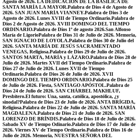
Agosto de 2026. LA DEDICACIÓN DE LA BASÍLICA DE
SANTA MARÍA LA MAYOR.
Palabra de Dios 4 de Agosto de
2026. SAN JUAN MARÍA VIANNEY.
Palabra de Dios 3 de
Agosto de 2026. Lunes XVIII de Tiempo Ordinario.
Palabra de
Dios 2 de Agosto de 2026. XVIII DOMINGO DEL TIEMPO
ORDINARIO.
Palabra de Dios 1º de agosto 2026.San Alfonso
María de Ligorio
Palabra de Dios 31 de Julio de 2026. Memoria,
SAN IGNACIO DE LOYOLA.
Palabra de Dios 30 de Julio del
2026. SANTA MARÍA DE JESÚS SACRAMENTADO
VENEGAS, Religiosa.
Palabra de Dios 29 de Julio de 2026.
SANTOS MARTA, MARÍA y LÁZARO.
Palabra de Dios 28 de
Julio de 2026. Martes XVII del Tiempo Ordinario.
Palabra de
Dios 27 de Julio de 2026. Lunes XVII de Tiempo
Ordinario.
Palabra de Dios 26 de Julio de 2026. XVII
DOMINGO DEL TIEMPO ORDINARIO.
Palabra de Dios 25
de Julio de 2026. Fiesta, SANTIAGO APÓSTOL.
Palabra de
Dios 24 de Julio de 2026. SAN CHÁRBEL MAKHLUF,
Presbítero.
El futuro: Una, santa, católica, apostólica, ¿y
sinodal?
Palabra de Dios 23 de Julio de 2026. ANTA BRÍGIDA,
Religiosa.
Palabra de Dios 22 de Julio de 2026. SANTA MARÍA
MAGDALENA.
Palabra de Dios 21 de Julio de 2026. SAN
LORENZO DE BRÍNDIS.
Palabra de Dios 18 de Julio de 2026.
Sabado XV de Tiempo Odinario.
Palabra de Dios 17 de Julio de
2026. Viernes XV de Tiempo Ordinario.
Palabra de Dios 16 de
Julio de 2026. Memoria, NUESTRA SEÑORA DEL