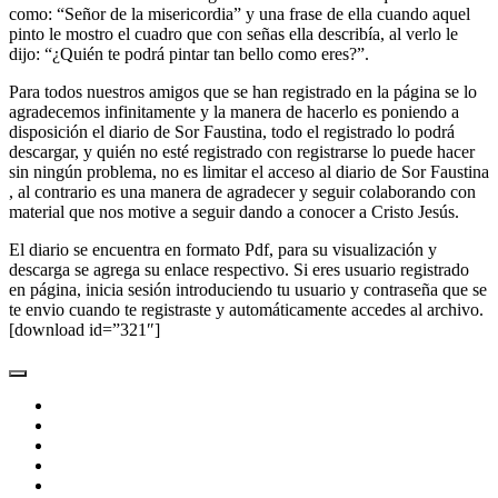
como: “Señor de la misericordia” y una frase de ella cuando aquel
pinto le mostro el cuadro que con señas ella describía, al verlo le
dijo: “¿Quién te podrá pintar tan bello como eres?”.
Para todos nuestros amigos que se han registrado en la página se lo
agradecemos infinitamente y la manera de hacerlo es poniendo a
disposición el diario de Sor Faustina, todo el registrado lo podrá
descargar, y quién no esté registrado con registrarse lo puede hacer
sin ningún problema, no es limitar el acceso al diario de Sor Faustina
, al contrario es una manera de agradecer y seguir colaborando con
material que nos motive a seguir dando a conocer a Cristo Jesús.
El diario se encuentra en formato Pdf, para su visualización y
descarga se agrega su enlace respectivo. Si eres usuario registrado
en página, inicia sesión introduciendo tu usuario y contraseña que se
te envio cuando te registraste y automáticamente accedes al archivo.
[download id=”321″]