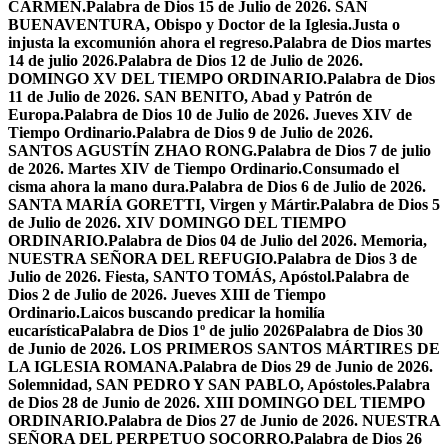
CARMEN.
Palabra de Dios 15 de Julio de 2026. SAN
BUENAVENTURA, Obispo y Doctor de la Iglesia.
Justa o
injusta la excomunión ahora el regreso.
Palabra de Dios martes
14 de julio 2026.
Palabra de Dios 12 de Julio de 2026.
DOMINGO XV DEL TIEMPO ORDINARIO.
Palabra de Dios
11 de Julio de 2026. SAN BENITO, Abad y Patrón de
Europa.
Palabra de Dios 10 de Julio de 2026. Jueves XIV de
Tiempo Ordinario.
Palabra de Dios 9 de Julio de 2026.
SANTOS AGUSTÍN ZHAO RONG.
Palabra de Dios 7 de julio
de 2026. Martes XIV de Tiempo Ordinario.
Consumado el
cisma ahora la mano dura.
Palabra de Dios 6 de Julio de 2026.
SANTA MARÍA GORETTI, Virgen y Mártir.
Palabra de Dios 5
de Julio de 2026. XIV DOMINGO DEL TIEMPO
ORDINARIO.
Palabra de Dios 04 de Julio del 2026. Memoria,
NUESTRA SEÑORA DEL REFUGIO.
Palabra de Dios 3 de
Julio de 2026. Fiesta, SANTO TOMÁS, Apóstol.
Palabra de
Dios 2 de Julio de 2026. Jueves XIII de Tiempo
Ordinario.
Laicos buscando predicar la homilía
eucarística
Palabra de Dios 1º de julio 2026
Palabra de Dios 30
de Junio de 2026. LOS PRIMEROS SANTOS MÁRTIRES DE
LA IGLESIA ROMANA.
Palabra de Dios 29 de Junio de 2026.
Solemnidad, SAN PEDRO Y SAN PABLO, Apóstoles.
Palabra
de Dios 28 de Junio de 2026. XIII DOMINGO DEL TIEMPO
ORDINARIO.
Palabra de Dios 27 de Junio de 2026. NUESTRA
SEÑORA DEL PERPETUO SOCORRO.
Palabra de Dios 26