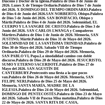
Diácono y Doctor de la Iglesia.
Palabra de Dios 8 de Junio de
2026. Lunes X de Tiempo Ordiario.
Palabra de Dios 7 de Junio
del 2026. X DOMINGO DEL TIEMPO ORDINARIO.
Palabra
de Dios 6 de Junio del 2026.SAN NORBERTO, Obispo.
Palabra
de Dios 5 de Junio del 2026. SAN BONIFACIO, Obispo y
Mártir.
Palabra de Dios 4 de Junio del 2026. Solemnidad, EL
CUERPO Y LA SANGRE DE CRISTO.
Palabra de Dios 3 de
Junio del 2026. SAN CARLOS LWANGA y Compañeros
Mártires.
Palabra de Dios 1 de Junio de 2026. Memoria, SAN
JUSTINO, Mártir.
Palabra de Dios 31 de Mayo del 2026.
SOLEMNIDAD DE LA SANTÍSIMA TRINIDAD.
Palabra de
Dios 30 de Mayo del 2026. Sabado VIII de Tiempo
Ordinario.
Palabra de Dios 29 de Mayo del 2026. Memoria,
SAN PABLO VI, Papa.
La sinodalidad camino con doble
discurso.
Palabra de Dios 28 de Mayo del 2026. JESUCRISTO,
SUMO Y ETERNO SACERDOTE.
Palabra de Dios 27 de
Mayo del 2026. SAN AGUSTÍN DE
CANTERBURY.
Pentecostés una fiesta a la que pocos
van.
Palabra de Dios 26 de Mayo del 2026. Memoria, SAN
FELIPE NERI.
Palabra de Dios 25 de Mayo del 2026.
Memoria, SANTA MARÍA, MADRE DE LA
IGLESIA.
Palabra de Dios 24 de Mayo del 2026. Solemnidad,
DOMINGO DE PENTECOSTÉS.
Palabra de Dios 23 de Mayo
del 2026. Sábado VII de Pascua Misa matutina.
Palabra de Dios
22 de Mayo de 2026. SANTA RITA DE CASIA,