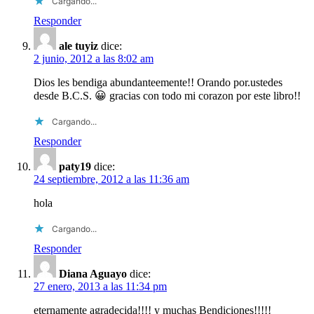
Cargando...
Responder
ale tuyiz
dice:
2 junio, 2012 a las 8:02 am
Dios les bendiga abundanteemente!! Orando por.ustedes
desde B.C.S. 😀 gracias con todo mi corazon por este libro!!
Cargando...
Responder
paty19
dice:
24 septiembre, 2012 a las 11:36 am
hola
Cargando...
Responder
Diana Aguayo
dice:
27 enero, 2013 a las 11:34 pm
eternamente agradecida!!!! y muchas Bendiciones!!!!!