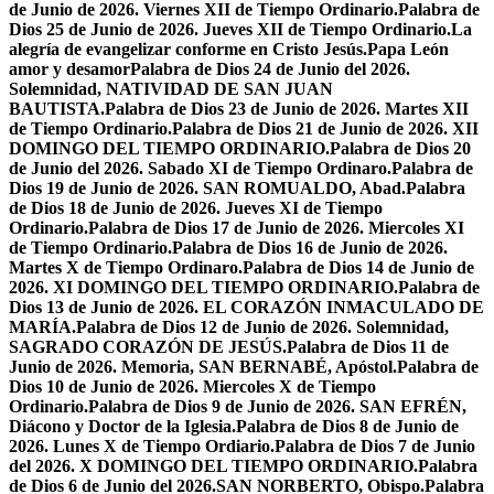
de Junio de 2026. Viernes XII de Tiempo Ordinario.
Palabra de
Dios 25 de Junio de 2026. Jueves XII de Tiempo Ordinario.
La
alegría de evangelizar conforme en Cristo Jesús.
Papa León
amor y desamor
Palabra de Dios 24 de Junio del 2026.
Solemnidad, NATIVIDAD DE SAN JUAN
BAUTISTA.
Palabra de Dios 23 de Junio de 2026. Martes XII
de Tiempo Ordinario.
Palabra de Dios 21 de Junio de 2026. XII
DOMINGO DEL TIEMPO ORDINARIO.
Palabra de Dios 20
de Junio del 2026. Sabado XI de Tiempo Ordinaro.
Palabra de
Dios 19 de Junio de 2026. SAN ROMUALDO, Abad.
Palabra
de Dios 18 de Junio de 2026. Jueves XI de Tiempo
Ordinario.
Palabra de Dios 17 de Junio de 2026. Miercoles XI
de Tiempo Ordinario.
Palabra de Dios 16 de Junio de 2026.
Martes X de Tiempo Ordinaro.
Palabra de Dios 14 de Junio de
2026. XI DOMINGO DEL TIEMPO ORDINARIO.
Palabra de
Dios 13 de Junio de 2026. EL CORAZÓN INMACULADO DE
MARÍA.
Palabra de Dios 12 de Junio de 2026. Solemnidad,
SAGRADO CORAZÓN DE JESÚS.
Palabra de Dios 11 de
Junio de 2026. Memoria, SAN BERNABÉ, Apóstol.
Palabra de
Dios 10 de Junio de 2026. Miercoles X de Tiempo
Ordinario.
Palabra de Dios 9 de Junio de 2026. SAN EFRÉN,
Diácono y Doctor de la Iglesia.
Palabra de Dios 8 de Junio de
2026. Lunes X de Tiempo Ordiario.
Palabra de Dios 7 de Junio
del 2026. X DOMINGO DEL TIEMPO ORDINARIO.
Palabra
de Dios 6 de Junio del 2026.SAN NORBERTO, Obispo.
Palabra