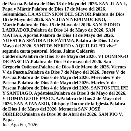
de Pascua.
Palabra de Dios 18 de Mayo del 2026. SAN JUAN I,
Papa y Mártir.
Palabra de Dios 17 de Mayo del 2026.
Solemnidad, LA ASCENSIÓN DEL SEÑOR.
Palabra de Dios
16 de Mayo del 2026. SAN JUAN NEPOMUCENO,
Mártir.
Palabra de Dios 15 de Mayo del 2026. SAN ISIDRO
LABRADOR.
Palabra de Dios 14 de Mayo de 2026. SAN
MATÍAS, Apóstol.
Palabra de Dios 13 de Mayo del 2026.
NUESTRA SEÑORA DE FÁTIMA.
Palabra de Dios 12 de
Mayo del 2026. SANTOS NEREO y AQUILEO.
“El vive”
segunda carta pastoral. Mons. Jaime Calderón
Calderón.
Palabra de Dios 10 de Mayo del 2026. VI DOMINGO
DE PASCUA.
Palabra de Dios 9 de mayo del 2026. San
Gregorio Ostiense.
Palabra de Dios 8 de Mayo de 2026. Viernes
V de Pascua.
Palabra de Dios 7 de Mayo del 2026. Jueves V de
Pascua.
Palabra de Dios 6 de Mayo del 2026. Miércoles V de
Pascua.
Palabra de Dios 5 de Mayo del 2026. Martes V de
Pascua.
Palabra de Dios 4 de Mayo del 2026. SANTOS FELIPE
Y SANTIAGO, Apóstoles.
Palabra de Dios 3 de Mayo del 2026.
V DOMINGO DE PASCUA.
Palabra de Dios 2 de Mayo del
2026. SAN ATANASIO, Obispo y Doctor de la Iglesia.
Palabra
de Dios 1 de Mayo del 2026. Memoria SAN JOSÉ
OBRERO.
Palabra de Dios 30 de Abril del 2026. SAN PÍO V,
Papa.
Jue. Ago 6th, 2026