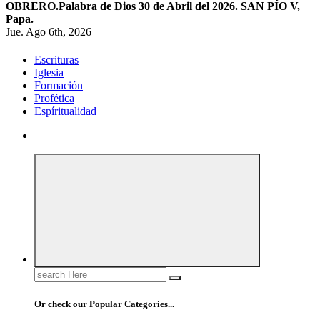
OBRERO.
Palabra de Dios 30 de Abril del 2026. SAN PÍO V,
Papa.
Jue. Ago 6th, 2026
Escrituras
Iglesia
Formación
Profética
Espíritualidad
Search
for:
Or check our Popular Categories...