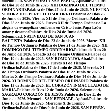
Solemnidad, SAN PEDRO Y SAN PABLO, Apóstoles.
Palabra
de Dios 28 de Junio de 2026. XIII DOMINGO DEL TIEMPO
ORDINARIO.
Palabra de Dios 27 de Junio de 2026. NUESTRA
SEÑORA DEL PERPETUO SOCORRO.
Palabra de Dios 26
de Junio de 2026. Viernes XII de Tiempo Ordinario.
Palabra de
Dios 25 de Junio de 2026. Jueves XII de Tiempo Ordinario.
La
alegría de evangelizar conforme en Cristo Jesús.
Papa León
amor y desamor
Palabra de Dios 24 de Junio del 2026.
Solemnidad, NATIVIDAD DE SAN JUAN
BAUTISTA.
Palabra de Dios 23 de Junio de 2026. Martes XII
de Tiempo Ordinario.
Palabra de Dios 21 de Junio de 2026. XII
DOMINGO DEL TIEMPO ORDINARIO.
Palabra de Dios 20
de Junio del 2026. Sabado XI de Tiempo Ordinaro.
Palabra de
Dios 19 de Junio de 2026. SAN ROMUALDO, Abad.
Palabra
de Dios 18 de Junio de 2026. Jueves XI de Tiempo
Ordinario.
Palabra de Dios 17 de Junio de 2026. Miercoles XI
de Tiempo Ordinario.
Palabra de Dios 16 de Junio de 2026.
Martes X de Tiempo Ordinaro.
Palabra de Dios 14 de Junio de
2026. XI DOMINGO DEL TIEMPO ORDINARIO.
Palabra de
Dios 13 de Junio de 2026. EL CORAZÓN INMACULADO DE
MARÍA.
Palabra de Dios 12 de Junio de 2026. Solemnidad,
SAGRADO CORAZÓN DE JESÚS.
Palabra de Dios 11 de
Junio de 2026. Memoria, SAN BERNABÉ, Apóstol.
Palabra de
Dios 10 de Junio de 2026. Miercoles X de Tiempo
Ordinario.
Palabra de Dios 9 de Junio de 2026. SAN EFRÉN,