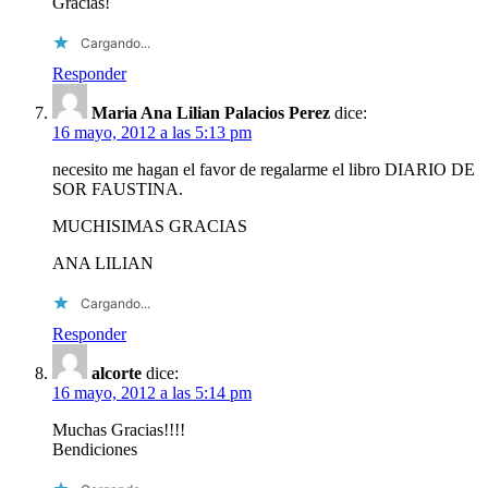
Gracias!
Cargando...
Responder
Maria Ana Lilian Palacios Perez
dice:
16 mayo, 2012 a las 5:13 pm
necesito me hagan el favor de regalarme el libro DIARIO DE
SOR FAUSTINA.
MUCHISIMAS GRACIAS
ANA LILIAN
Cargando...
Responder
alcorte
dice:
16 mayo, 2012 a las 5:14 pm
Muchas Gracias!!!!
Bendiciones