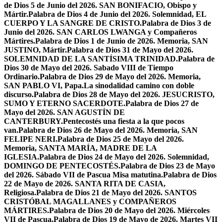
de Dios 5 de Junio del 2026. SAN BONIFACIO, Obispo y
Mártir.
Palabra de Dios 4 de Junio del 2026. Solemnidad, EL
CUERPO Y LA SANGRE DE CRISTO.
Palabra de Dios 3 de
Junio del 2026. SAN CARLOS LWANGA y Compañeros
Mártires.
Palabra de Dios 1 de Junio de 2026. Memoria, SAN
JUSTINO, Mártir.
Palabra de Dios 31 de Mayo del 2026.
SOLEMNIDAD DE LA SANTÍSIMA TRINIDAD.
Palabra de
Dios 30 de Mayo del 2026. Sabado VIII de Tiempo
Ordinario.
Palabra de Dios 29 de Mayo del 2026. Memoria,
SAN PABLO VI, Papa.
La sinodalidad camino con doble
discurso.
Palabra de Dios 28 de Mayo del 2026. JESUCRISTO,
SUMO Y ETERNO SACERDOTE.
Palabra de Dios 27 de
Mayo del 2026. SAN AGUSTÍN DE
CANTERBURY.
Pentecostés una fiesta a la que pocos
van.
Palabra de Dios 26 de Mayo del 2026. Memoria, SAN
FELIPE NERI.
Palabra de Dios 25 de Mayo del 2026.
Memoria, SANTA MARÍA, MADRE DE LA
IGLESIA.
Palabra de Dios 24 de Mayo del 2026. Solemnidad,
DOMINGO DE PENTECOSTÉS.
Palabra de Dios 23 de Mayo
del 2026. Sábado VII de Pascua Misa matutina.
Palabra de Dios
22 de Mayo de 2026. SANTA RITA DE CASIA,
Religiosa.
Palabra de Dios 21 de Mayo del 2026. SANTOS
CRISTÓBAL MAGALLANES y COMPAÑEROS
MÁRTIRES.
Palabra de Dios 20 de Mayo del 2026. Miércoles
VII de Pascua.
Palabra de Dios 19 de Mayo de 2026. Martes VII