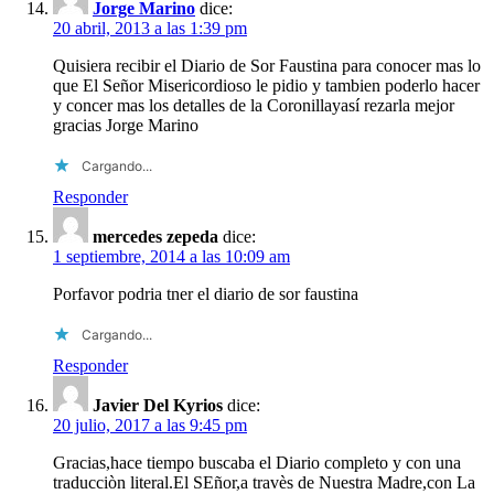
Jorge Marino
dice:
20 abril, 2013 a las 1:39 pm
Quisiera recibir el Diario de Sor Faustina para conocer mas lo
que El Señor Misericordioso le pidio y tambien poderlo hacer
y concer mas los detalles de la Coronillayasí rezarla mejor
gracias Jorge Marino
Cargando...
Responder
mercedes zepeda
dice:
1 septiembre, 2014 a las 10:09 am
Porfavor podria tner el diario de sor faustina
Cargando...
Responder
Javier Del Kyrios
dice:
20 julio, 2017 a las 9:45 pm
Gracias,hace tiempo buscaba el Diario completo y con una
traducciòn literal.El SEñor,a travès de Nuestra Madre,con La