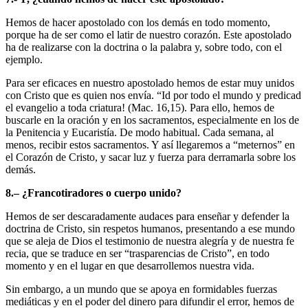
Hemos de hacer apostolado con los demás en todo momento,
porque ha de ser como el latir de nuestro corazón. Este apostolado
ha de realizarse con la doctrina o la palabra y, sobre todo, con el
ejemplo.
Para ser eficaces en nuestro apostolado hemos de estar muy unidos
con Cristo que es quien nos envía. “Id por todo el mundo y predicad
el evangelio a toda criatura! (Mac. 16,15). Para ello, hemos de
buscarle en la oración y en los sacramentos, especialmente en los de
la Penitencia y Eucaristía. De modo habitual. Cada semana, al
menos, recibir estos sacramentos. Y así llegaremos a “meternos” en
el Corazón de Cristo, y sacar luz y fuerza para derramarla sobre los
demás.
8.– ¿Francotiradores o cuerpo unido?
Hemos de ser descaradamente audaces para enseñar y defender la
doctrina de Cristo, sin respetos humanos, presentando a ese mundo
que se aleja de Dios el testimonio de nuestra alegría y de nuestra fe
recia, que se traduce en ser “trasparencias de Cristo”, en todo
momento y en el lugar en que desarrollemos nuestra vida.
Sin embargo, a un mundo que se apoya en formidables fuerzas
mediáticas y en el poder del dinero para difundir el error, hemos de