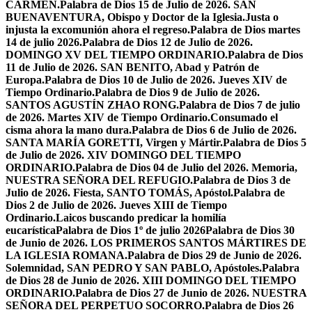
CARMEN.
Palabra de Dios 15 de Julio de 2026. SAN
BUENAVENTURA, Obispo y Doctor de la Iglesia.
Justa o
injusta la excomunión ahora el regreso.
Palabra de Dios martes
14 de julio 2026.
Palabra de Dios 12 de Julio de 2026.
DOMINGO XV DEL TIEMPO ORDINARIO.
Palabra de Dios
11 de Julio de 2026. SAN BENITO, Abad y Patrón de
Europa.
Palabra de Dios 10 de Julio de 2026. Jueves XIV de
Tiempo Ordinario.
Palabra de Dios 9 de Julio de 2026.
SANTOS AGUSTÍN ZHAO RONG.
Palabra de Dios 7 de julio
de 2026. Martes XIV de Tiempo Ordinario.
Consumado el
cisma ahora la mano dura.
Palabra de Dios 6 de Julio de 2026.
SANTA MARÍA GORETTI, Virgen y Mártir.
Palabra de Dios 5
de Julio de 2026. XIV DOMINGO DEL TIEMPO
ORDINARIO.
Palabra de Dios 04 de Julio del 2026. Memoria,
NUESTRA SEÑORA DEL REFUGIO.
Palabra de Dios 3 de
Julio de 2026. Fiesta, SANTO TOMÁS, Apóstol.
Palabra de
Dios 2 de Julio de 2026. Jueves XIII de Tiempo
Ordinario.
Laicos buscando predicar la homilía
eucarística
Palabra de Dios 1º de julio 2026
Palabra de Dios 30
de Junio de 2026. LOS PRIMEROS SANTOS MÁRTIRES DE
LA IGLESIA ROMANA.
Palabra de Dios 29 de Junio de 2026.
Solemnidad, SAN PEDRO Y SAN PABLO, Apóstoles.
Palabra
de Dios 28 de Junio de 2026. XIII DOMINGO DEL TIEMPO
ORDINARIO.
Palabra de Dios 27 de Junio de 2026. NUESTRA
SEÑORA DEL PERPETUO SOCORRO.
Palabra de Dios 26