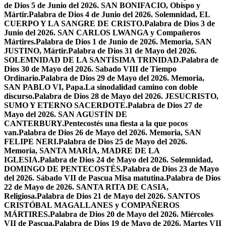
de Dios 5 de Junio del 2026. SAN BONIFACIO, Obispo y
Mártir.
Palabra de Dios 4 de Junio del 2026. Solemnidad, EL
CUERPO Y LA SANGRE DE CRISTO.
Palabra de Dios 3 de
Junio del 2026. SAN CARLOS LWANGA y Compañeros
Mártires.
Palabra de Dios 1 de Junio de 2026. Memoria, SAN
JUSTINO, Mártir.
Palabra de Dios 31 de Mayo del 2026.
SOLEMNIDAD DE LA SANTÍSIMA TRINIDAD.
Palabra de
Dios 30 de Mayo del 2026. Sabado VIII de Tiempo
Ordinario.
Palabra de Dios 29 de Mayo del 2026. Memoria,
SAN PABLO VI, Papa.
La sinodalidad camino con doble
discurso.
Palabra de Dios 28 de Mayo del 2026. JESUCRISTO,
SUMO Y ETERNO SACERDOTE.
Palabra de Dios 27 de
Mayo del 2026. SAN AGUSTÍN DE
CANTERBURY.
Pentecostés una fiesta a la que pocos
van.
Palabra de Dios 26 de Mayo del 2026. Memoria, SAN
FELIPE NERI.
Palabra de Dios 25 de Mayo del 2026.
Memoria, SANTA MARÍA, MADRE DE LA
IGLESIA.
Palabra de Dios 24 de Mayo del 2026. Solemnidad,
DOMINGO DE PENTECOSTÉS.
Palabra de Dios 23 de Mayo
del 2026. Sábado VII de Pascua Misa matutina.
Palabra de Dios
22 de Mayo de 2026. SANTA RITA DE CASIA,
Religiosa.
Palabra de Dios 21 de Mayo del 2026. SANTOS
CRISTÓBAL MAGALLANES y COMPAÑEROS
MÁRTIRES.
Palabra de Dios 20 de Mayo del 2026. Miércoles
VII de Pascua.
Palabra de Dios 19 de Mayo de 2026. Martes VII