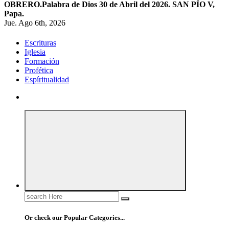
OBRERO.
Palabra de Dios 30 de Abril del 2026. SAN PÍO V,
Papa.
Jue. Ago 6th, 2026
Escrituras
Iglesia
Formación
Profética
Espíritualidad
Search
for:
Or check our Popular Categories...