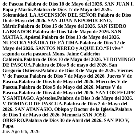
de Pascua.
Palabra de Dios 18 de Mayo del 2026. SAN JUAN I,
Papa y Mártir.
Palabra de Dios 17 de Mayo del 2026.
Solemnidad, LA ASCENSIÓN DEL SEÑOR.
Palabra de Dios
16 de Mayo del 2026. SAN JUAN NEPOMUCENO,
Mártir.
Palabra de Dios 15 de Mayo del 2026. SAN ISIDRO
LABRADOR.
Palabra de Dios 14 de Mayo de 2026. SAN
MATÍAS, Apóstol.
Palabra de Dios 13 de Mayo del 2026.
NUESTRA SEÑORA DE FÁTIMA.
Palabra de Dios 12 de
Mayo del 2026. SANTOS NEREO y AQUILEO.
“El vive”
segunda carta pastoral. Mons. Jaime Calderón
Calderón.
Palabra de Dios 10 de Mayo del 2026. VI DOMINGO
DE PASCUA.
Palabra de Dios 9 de mayo del 2026. San
Gregorio Ostiense.
Palabra de Dios 8 de Mayo de 2026. Viernes
V de Pascua.
Palabra de Dios 7 de Mayo del 2026. Jueves V de
Pascua.
Palabra de Dios 6 de Mayo del 2026. Miércoles V de
Pascua.
Palabra de Dios 5 de Mayo del 2026. Martes V de
Pascua.
Palabra de Dios 4 de Mayo del 2026. SANTOS FELIPE
Y SANTIAGO, Apóstoles.
Palabra de Dios 3 de Mayo del 2026.
V DOMINGO DE PASCUA.
Palabra de Dios 2 de Mayo del
2026. SAN ATANASIO, Obispo y Doctor de la Iglesia.
Palabra
de Dios 1 de Mayo del 2026. Memoria SAN JOSÉ
OBRERO.
Palabra de Dios 30 de Abril del 2026. SAN PÍO V,
Papa.
Jue. Ago 6th, 2026