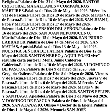
Religiosa.
Palabra de Dios 21 de Mayo del 2026. SANTOS
CRISTÓBAL MAGALLANES y COMPAÑEROS
MÁRTIRES.
Palabra de Dios 20 de Mayo del 2026. Miércoles
VII de Pascua.
Palabra de Dios 19 de Mayo de 2026. Martes VII
de Pascua.
Palabra de Dios 18 de Mayo del 2026. SAN JUAN I,
Papa y Mártir.
Palabra de Dios 17 de Mayo del 2026.
Solemnidad, LA ASCENSIÓN DEL SEÑOR.
Palabra de Dios
16 de Mayo del 2026. SAN JUAN NEPOMUCENO,
Mártir.
Palabra de Dios 15 de Mayo del 2026. SAN ISIDRO
LABRADOR.
Palabra de Dios 14 de Mayo de 2026. SAN
MATÍAS, Apóstol.
Palabra de Dios 13 de Mayo del 2026.
NUESTRA SEÑORA DE FÁTIMA.
Palabra de Dios 12 de
Mayo del 2026. SANTOS NEREO y AQUILEO.
“El vive”
segunda carta pastoral. Mons. Jaime Calderón
Calderón.
Palabra de Dios 10 de Mayo del 2026. VI DOMINGO
DE PASCUA.
Palabra de Dios 9 de mayo del 2026. San
Gregorio Ostiense.
Palabra de Dios 8 de Mayo de 2026. Viernes
V de Pascua.
Palabra de Dios 7 de Mayo del 2026. Jueves V de
Pascua.
Palabra de Dios 6 de Mayo del 2026. Miércoles V de
Pascua.
Palabra de Dios 5 de Mayo del 2026. Martes V de
Pascua.
Palabra de Dios 4 de Mayo del 2026. SANTOS FELIPE
Y SANTIAGO, Apóstoles.
Palabra de Dios 3 de Mayo del 2026.
V DOMINGO DE PASCUA.
Palabra de Dios 2 de Mayo del
2026. SAN ATANASIO, Obispo y Doctor de la Iglesia.
Palabra
de Dios 1 de Mayo del 2026. Memoria SAN JOSÉ