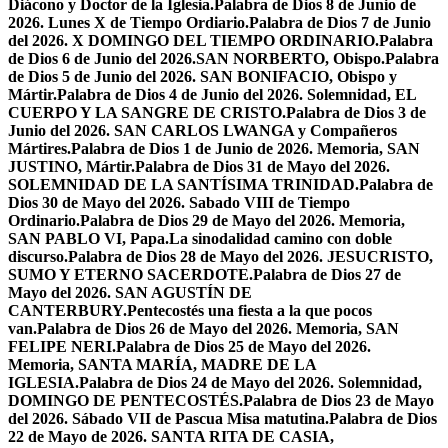
Diácono y Doctor de la Iglesia.
Palabra de Dios 8 de Junio de
2026. Lunes X de Tiempo Ordiario.
Palabra de Dios 7 de Junio
del 2026. X DOMINGO DEL TIEMPO ORDINARIO.
Palabra
de Dios 6 de Junio del 2026.SAN NORBERTO, Obispo.
Palabra
de Dios 5 de Junio del 2026. SAN BONIFACIO, Obispo y
Mártir.
Palabra de Dios 4 de Junio del 2026. Solemnidad, EL
CUERPO Y LA SANGRE DE CRISTO.
Palabra de Dios 3 de
Junio del 2026. SAN CARLOS LWANGA y Compañeros
Mártires.
Palabra de Dios 1 de Junio de 2026. Memoria, SAN
JUSTINO, Mártir.
Palabra de Dios 31 de Mayo del 2026.
SOLEMNIDAD DE LA SANTÍSIMA TRINIDAD.
Palabra de
Dios 30 de Mayo del 2026. Sabado VIII de Tiempo
Ordinario.
Palabra de Dios 29 de Mayo del 2026. Memoria,
SAN PABLO VI, Papa.
La sinodalidad camino con doble
discurso.
Palabra de Dios 28 de Mayo del 2026. JESUCRISTO,
SUMO Y ETERNO SACERDOTE.
Palabra de Dios 27 de
Mayo del 2026. SAN AGUSTÍN DE
CANTERBURY.
Pentecostés una fiesta a la que pocos
van.
Palabra de Dios 26 de Mayo del 2026. Memoria, SAN
FELIPE NERI.
Palabra de Dios 25 de Mayo del 2026.
Memoria, SANTA MARÍA, MADRE DE LA
IGLESIA.
Palabra de Dios 24 de Mayo del 2026. Solemnidad,
DOMINGO DE PENTECOSTÉS.
Palabra de Dios 23 de Mayo
del 2026. Sábado VII de Pascua Misa matutina.
Palabra de Dios
22 de Mayo de 2026. SANTA RITA DE CASIA,