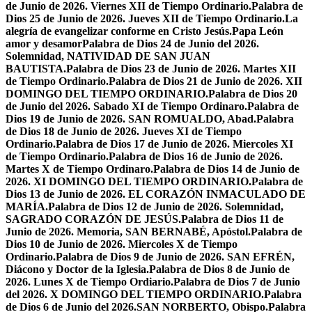
de Junio de 2026. Viernes XII de Tiempo Ordinario.
Palabra de
Dios 25 de Junio de 2026. Jueves XII de Tiempo Ordinario.
La
alegría de evangelizar conforme en Cristo Jesús.
Papa León
amor y desamor
Palabra de Dios 24 de Junio del 2026.
Solemnidad, NATIVIDAD DE SAN JUAN
BAUTISTA.
Palabra de Dios 23 de Junio de 2026. Martes XII
de Tiempo Ordinario.
Palabra de Dios 21 de Junio de 2026. XII
DOMINGO DEL TIEMPO ORDINARIO.
Palabra de Dios 20
de Junio del 2026. Sabado XI de Tiempo Ordinaro.
Palabra de
Dios 19 de Junio de 2026. SAN ROMUALDO, Abad.
Palabra
de Dios 18 de Junio de 2026. Jueves XI de Tiempo
Ordinario.
Palabra de Dios 17 de Junio de 2026. Miercoles XI
de Tiempo Ordinario.
Palabra de Dios 16 de Junio de 2026.
Martes X de Tiempo Ordinaro.
Palabra de Dios 14 de Junio de
2026. XI DOMINGO DEL TIEMPO ORDINARIO.
Palabra de
Dios 13 de Junio de 2026. EL CORAZÓN INMACULADO DE
MARÍA.
Palabra de Dios 12 de Junio de 2026. Solemnidad,
SAGRADO CORAZÓN DE JESÚS.
Palabra de Dios 11 de
Junio de 2026. Memoria, SAN BERNABÉ, Apóstol.
Palabra de
Dios 10 de Junio de 2026. Miercoles X de Tiempo
Ordinario.
Palabra de Dios 9 de Junio de 2026. SAN EFRÉN,
Diácono y Doctor de la Iglesia.
Palabra de Dios 8 de Junio de
2026. Lunes X de Tiempo Ordiario.
Palabra de Dios 7 de Junio
del 2026. X DOMINGO DEL TIEMPO ORDINARIO.
Palabra
de Dios 6 de Junio del 2026.SAN NORBERTO, Obispo.
Palabra