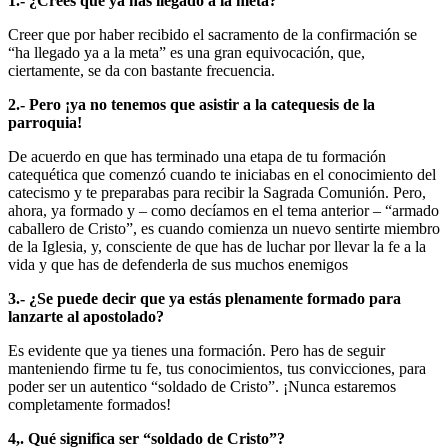
1.- ¿Crees que ya has llegado a la meta?
Creer que por haber recibido el sacramento de la confirmación se
“ha llegado ya a la meta” es una gran equivocación, que,
ciertamente, se da con bastante frecuencia.
2.- Pero ¡ya no tenemos que asistir a la catequesis de la
parroquia!
De acuerdo en que has terminado una etapa de tu formación
catequética que comenzó cuando te iniciabas en el conocimiento del
catecismo y te preparabas para recibir la Sagrada Comunión. Pero,
ahora, ya formado y – como decíamos en el tema anterior – “armado
caballero de Cristo”, es cuando comienza un nuevo sentirte miembro
de la Iglesia, y, consciente de que has de luchar por llevar la fe a la
vida y que has de defenderla de sus muchos enemigos
3.- ¿Se puede decir que ya estás plenamente formado para
lanzarte al apostolado?
Es evidente que ya tienes una formación. Pero has de seguir
manteniendo firme tu fe, tus conocimientos, tus convicciones, para
poder ser un autentico “soldado de Cristo”. ¡Nunca estaremos
completamente formados!
4,. Qué significa ser “soldado de Cristo”?