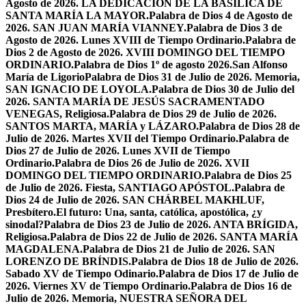
Agosto de 2026. LA DEDICACIÓN DE LA BASÍLICA DE
SANTA MARÍA LA MAYOR.
Palabra de Dios 4 de Agosto de
2026. SAN JUAN MARÍA VIANNEY.
Palabra de Dios 3 de
Agosto de 2026. Lunes XVIII de Tiempo Ordinario.
Palabra de
Dios 2 de Agosto de 2026. XVIII DOMINGO DEL TIEMPO
ORDINARIO.
Palabra de Dios 1º de agosto 2026.San Alfonso
María de Ligorio
Palabra de Dios 31 de Julio de 2026. Memoria,
SAN IGNACIO DE LOYOLA.
Palabra de Dios 30 de Julio del
2026. SANTA MARÍA DE JESÚS SACRAMENTADO
VENEGAS, Religiosa.
Palabra de Dios 29 de Julio de 2026.
SANTOS MARTA, MARÍA y LÁZARO.
Palabra de Dios 28 de
Julio de 2026. Martes XVII del Tiempo Ordinario.
Palabra de
Dios 27 de Julio de 2026. Lunes XVII de Tiempo
Ordinario.
Palabra de Dios 26 de Julio de 2026. XVII
DOMINGO DEL TIEMPO ORDINARIO.
Palabra de Dios 25
de Julio de 2026. Fiesta, SANTIAGO APÓSTOL.
Palabra de
Dios 24 de Julio de 2026. SAN CHÁRBEL MAKHLUF,
Presbítero.
El futuro: Una, santa, católica, apostólica, ¿y
sinodal?
Palabra de Dios 23 de Julio de 2026. ANTA BRÍGIDA,
Religiosa.
Palabra de Dios 22 de Julio de 2026. SANTA MARÍA
MAGDALENA.
Palabra de Dios 21 de Julio de 2026. SAN
LORENZO DE BRÍNDIS.
Palabra de Dios 18 de Julio de 2026.
Sabado XV de Tiempo Odinario.
Palabra de Dios 17 de Julio de
2026. Viernes XV de Tiempo Ordinario.
Palabra de Dios 16 de
Julio de 2026. Memoria, NUESTRA SEÑORA DEL