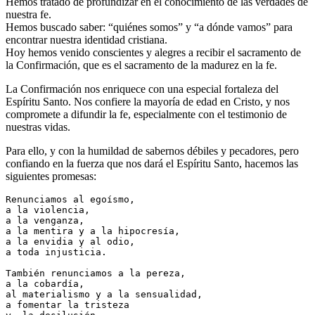
Hemos tratado de profundizar en el conocimiento de las verdades de
nuestra fe.
Hemos buscado saber: “quiénes somos” y “a dónde vamos” para
encontrar nuestra identidad cristiana.
Hoy hemos venido conscientes y alegres a recibir el sacramento de
la Confirmación, que es el sacramento de la madurez en la fe.
La Confirmación nos enriquece con una especial fortaleza del
Espíritu Santo. Nos confiere la mayoría de edad en Cristo, y nos
compromete a difundir la fe, especialmente con el testimonio de
nuestras vidas.
Para ello, y con la humildad de sabernos débiles y pecadores, pero
confiando en la fuerza que nos dará el Espíritu Santo, hacemos las
siguientes promesas:
Renunciamos al egoísmo,

a la violencia,

a la venganza, 

a la mentira y a la hipocresía,

a la envidia y al odio,

a toda injusticia.

También renunciamos a la pereza,

a la cobardía,

al materialismo y a la sensualidad, 

a fomentar la tristeza
