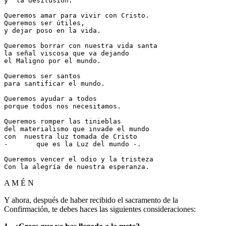
y  la desilusión.

Queremos amar para vivir con Cristo. 

Queremos ser útiles, 

y dejar poso en la vida.

Queremos borrar con nuestra vida santa

la señal viscosa que va dejando 

el Maligno por el mundo.

Queremos ser santos

para santificar el mundo.

Queremos ayudar a todos

porque todos nos necesitamos.

Queremos romper las tinieblas

del materialismo que invade el mundo

con  nuestra luz tomada de Cristo

-	que es la Luz del mundo -.

Queremos vencer el odio y la tristeza

Con la alegría de nuestra esperanza.
A M É N
Y ahora, después de haber recibido el sacramento de la
Confirmación, te debes haces las siguientes consideraciones: