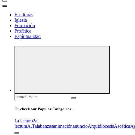
Escrituras
Iglesia
Formación
Profética
Espíritualidad
Search
for:
Or check our Popular Categories...
1a lectura
2a.
lectura
A.T
alabanzas
animación
anuncio
Arquidiócesis
Ascética
A