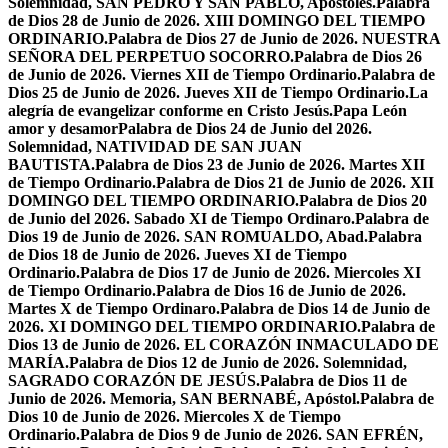
Solemnidad, SAN PEDRO Y SAN PABLO, Apóstoles.
Palabra
de Dios 28 de Junio de 2026. XIII DOMINGO DEL TIEMPO
ORDINARIO.
Palabra de Dios 27 de Junio de 2026. NUESTRA
SEÑORA DEL PERPETUO SOCORRO.
Palabra de Dios 26
de Junio de 2026. Viernes XII de Tiempo Ordinario.
Palabra de
Dios 25 de Junio de 2026. Jueves XII de Tiempo Ordinario.
La
alegría de evangelizar conforme en Cristo Jesús.
Papa León
amor y desamor
Palabra de Dios 24 de Junio del 2026.
Solemnidad, NATIVIDAD DE SAN JUAN
BAUTISTA.
Palabra de Dios 23 de Junio de 2026. Martes XII
de Tiempo Ordinario.
Palabra de Dios 21 de Junio de 2026. XII
DOMINGO DEL TIEMPO ORDINARIO.
Palabra de Dios 20
de Junio del 2026. Sabado XI de Tiempo Ordinaro.
Palabra de
Dios 19 de Junio de 2026. SAN ROMUALDO, Abad.
Palabra
de Dios 18 de Junio de 2026. Jueves XI de Tiempo
Ordinario.
Palabra de Dios 17 de Junio de 2026. Miercoles XI
de Tiempo Ordinario.
Palabra de Dios 16 de Junio de 2026.
Martes X de Tiempo Ordinaro.
Palabra de Dios 14 de Junio de
2026. XI DOMINGO DEL TIEMPO ORDINARIO.
Palabra de
Dios 13 de Junio de 2026. EL CORAZÓN INMACULADO DE
MARÍA.
Palabra de Dios 12 de Junio de 2026. Solemnidad,
SAGRADO CORAZÓN DE JESÚS.
Palabra de Dios 11 de
Junio de 2026. Memoria, SAN BERNABÉ, Apóstol.
Palabra de
Dios 10 de Junio de 2026. Miercoles X de Tiempo
Ordinario.
Palabra de Dios 9 de Junio de 2026. SAN EFRÉN,