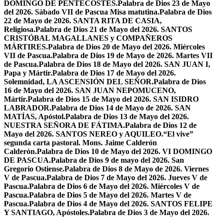
DOMINGO DE PENTECOSTÉS.
Palabra de Dios 23 de Mayo
del 2026. Sábado VII de Pascua Misa matutina.
Palabra de Dios
22 de Mayo de 2026. SANTA RITA DE CASIA,
Religiosa.
Palabra de Dios 21 de Mayo del 2026. SANTOS
CRISTÓBAL MAGALLANES y COMPAÑEROS
MÁRTIRES.
Palabra de Dios 20 de Mayo del 2026. Miércoles
VII de Pascua.
Palabra de Dios 19 de Mayo de 2026. Martes VII
de Pascua.
Palabra de Dios 18 de Mayo del 2026. SAN JUAN I,
Papa y Mártir.
Palabra de Dios 17 de Mayo del 2026.
Solemnidad, LA ASCENSIÓN DEL SEÑOR.
Palabra de Dios
16 de Mayo del 2026. SAN JUAN NEPOMUCENO,
Mártir.
Palabra de Dios 15 de Mayo del 2026. SAN ISIDRO
LABRADOR.
Palabra de Dios 14 de Mayo de 2026. SAN
MATÍAS, Apóstol.
Palabra de Dios 13 de Mayo del 2026.
NUESTRA SEÑORA DE FÁTIMA.
Palabra de Dios 12 de
Mayo del 2026. SANTOS NEREO y AQUILEO.
“El vive”
segunda carta pastoral. Mons. Jaime Calderón
Calderón.
Palabra de Dios 10 de Mayo del 2026. VI DOMINGO
DE PASCUA.
Palabra de Dios 9 de mayo del 2026. San
Gregorio Ostiense.
Palabra de Dios 8 de Mayo de 2026. Viernes
V de Pascua.
Palabra de Dios 7 de Mayo del 2026. Jueves V de
Pascua.
Palabra de Dios 6 de Mayo del 2026. Miércoles V de
Pascua.
Palabra de Dios 5 de Mayo del 2026. Martes V de
Pascua.
Palabra de Dios 4 de Mayo del 2026. SANTOS FELIPE
Y SANTIAGO, Apóstoles.
Palabra de Dios 3 de Mayo del 2026.