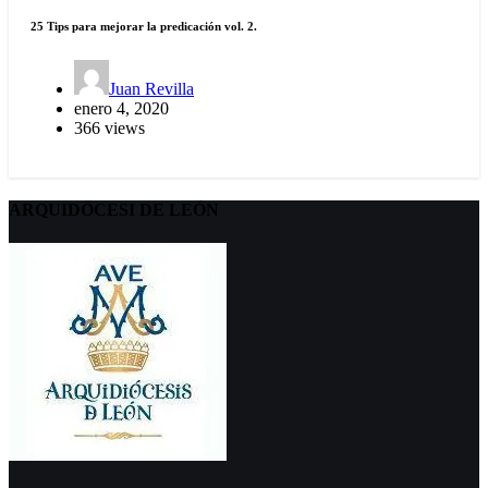
25 Tips para mejorar la predicación vol. 2.
Juan Revilla
enero 4, 2020
366 views
ARQUIDÖCESI DE LEÓN