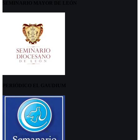
SEMINARIO MAYOR DE LEÓN
PERIÓDICO EL GAUDIUM