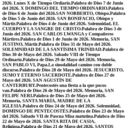
2026. Lunes X de Tiempo Ordiario.
Palabra de Dios 7 de Junio
del 2026. X DOMINGO DEL TIEMPO ORDINARIO.
Palabra
de Dios 6 de Junio del 2026.SAN NORBERTO, Obispo.
Palabra
de Dios 5 de Junio del 2026. SAN BONIFACIO, Obispo y
Mártir.
Palabra de Dios 4 de Junio del 2026. Solemnidad, EL
CUERPO Y LA SANGRE DE CRISTO.
Palabra de Dios 3 de
Junio del 2026. SAN CARLOS LWANGA y Compañeros
Mártires.
Palabra de Dios 1 de Junio de 2026. Memoria, SAN
JUSTINO, Mártir.
Palabra de Dios 31 de Mayo del 2026.
SOLEMNIDAD DE LA SANTÍSIMA TRINIDAD.
Palabra de
Dios 30 de Mayo del 2026. Sabado VIII de Tiempo
Ordinario.
Palabra de Dios 29 de Mayo del 2026. Memoria,
SAN PABLO VI, Papa.
La sinodalidad camino con doble
discurso.
Palabra de Dios 28 de Mayo del 2026. JESUCRISTO,
SUMO Y ETERNO SACERDOTE.
Palabra de Dios 27 de
Mayo del 2026. SAN AGUSTÍN DE
CANTERBURY.
Pentecostés una fiesta a la que pocos
van.
Palabra de Dios 26 de Mayo del 2026. Memoria, SAN
FELIPE NERI.
Palabra de Dios 25 de Mayo del 2026.
Memoria, SANTA MARÍA, MADRE DE LA
IGLESIA.
Palabra de Dios 24 de Mayo del 2026. Solemnidad,
DOMINGO DE PENTECOSTÉS.
Palabra de Dios 23 de Mayo
del 2026. Sábado VII de Pascua Misa matutina.
Palabra de Dios
22 de Mayo de 2026. SANTA RITA DE CASIA,
Religiosa.
Palabra de Dios 21 de Mayo del 2026. SANTOS