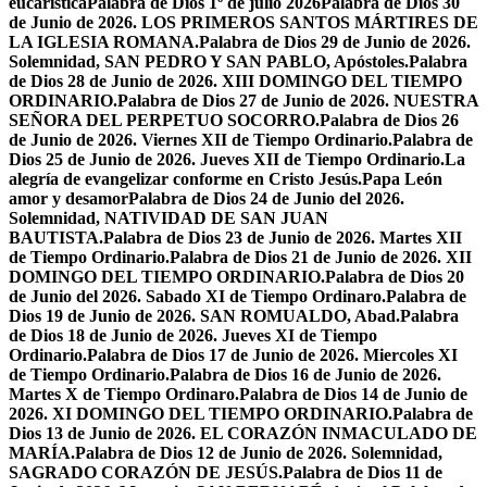
eucarística
Palabra de Dios 1º de julio 2026
Palabra de Dios 30
de Junio de 2026. LOS PRIMEROS SANTOS MÁRTIRES DE
LA IGLESIA ROMANA.
Palabra de Dios 29 de Junio de 2026.
Solemnidad, SAN PEDRO Y SAN PABLO, Apóstoles.
Palabra
de Dios 28 de Junio de 2026. XIII DOMINGO DEL TIEMPO
ORDINARIO.
Palabra de Dios 27 de Junio de 2026. NUESTRA
SEÑORA DEL PERPETUO SOCORRO.
Palabra de Dios 26
de Junio de 2026. Viernes XII de Tiempo Ordinario.
Palabra de
Dios 25 de Junio de 2026. Jueves XII de Tiempo Ordinario.
La
alegría de evangelizar conforme en Cristo Jesús.
Papa León
amor y desamor
Palabra de Dios 24 de Junio del 2026.
Solemnidad, NATIVIDAD DE SAN JUAN
BAUTISTA.
Palabra de Dios 23 de Junio de 2026. Martes XII
de Tiempo Ordinario.
Palabra de Dios 21 de Junio de 2026. XII
DOMINGO DEL TIEMPO ORDINARIO.
Palabra de Dios 20
de Junio del 2026. Sabado XI de Tiempo Ordinaro.
Palabra de
Dios 19 de Junio de 2026. SAN ROMUALDO, Abad.
Palabra
de Dios 18 de Junio de 2026. Jueves XI de Tiempo
Ordinario.
Palabra de Dios 17 de Junio de 2026. Miercoles XI
de Tiempo Ordinario.
Palabra de Dios 16 de Junio de 2026.
Martes X de Tiempo Ordinaro.
Palabra de Dios 14 de Junio de
2026. XI DOMINGO DEL TIEMPO ORDINARIO.
Palabra de
Dios 13 de Junio de 2026. EL CORAZÓN INMACULADO DE
MARÍA.
Palabra de Dios 12 de Junio de 2026. Solemnidad,
SAGRADO CORAZÓN DE JESÚS.
Palabra de Dios 11 de