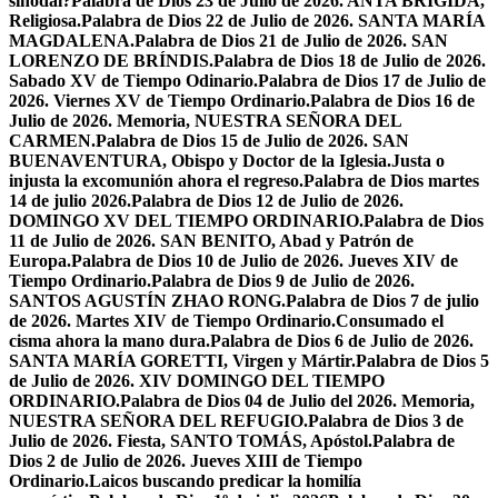
sinodal?
Palabra de Dios 23 de Julio de 2026. ANTA BRÍGIDA,
Religiosa.
Palabra de Dios 22 de Julio de 2026. SANTA MARÍA
MAGDALENA.
Palabra de Dios 21 de Julio de 2026. SAN
LORENZO DE BRÍNDIS.
Palabra de Dios 18 de Julio de 2026.
Sabado XV de Tiempo Odinario.
Palabra de Dios 17 de Julio de
2026. Viernes XV de Tiempo Ordinario.
Palabra de Dios 16 de
Julio de 2026. Memoria, NUESTRA SEÑORA DEL
CARMEN.
Palabra de Dios 15 de Julio de 2026. SAN
BUENAVENTURA, Obispo y Doctor de la Iglesia.
Justa o
injusta la excomunión ahora el regreso.
Palabra de Dios martes
14 de julio 2026.
Palabra de Dios 12 de Julio de 2026.
DOMINGO XV DEL TIEMPO ORDINARIO.
Palabra de Dios
11 de Julio de 2026. SAN BENITO, Abad y Patrón de
Europa.
Palabra de Dios 10 de Julio de 2026. Jueves XIV de
Tiempo Ordinario.
Palabra de Dios 9 de Julio de 2026.
SANTOS AGUSTÍN ZHAO RONG.
Palabra de Dios 7 de julio
de 2026. Martes XIV de Tiempo Ordinario.
Consumado el
cisma ahora la mano dura.
Palabra de Dios 6 de Julio de 2026.
SANTA MARÍA GORETTI, Virgen y Mártir.
Palabra de Dios 5
de Julio de 2026. XIV DOMINGO DEL TIEMPO
ORDINARIO.
Palabra de Dios 04 de Julio del 2026. Memoria,
NUESTRA SEÑORA DEL REFUGIO.
Palabra de Dios 3 de
Julio de 2026. Fiesta, SANTO TOMÁS, Apóstol.
Palabra de
Dios 2 de Julio de 2026. Jueves XIII de Tiempo
Ordinario.
Laicos buscando predicar la homilía