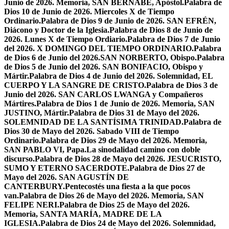
Junio de 2026. Memoria, SAN BERNABÉ, Apóstol.
Palabra de
Dios 10 de Junio de 2026. Miercoles X de Tiempo
Ordinario.
Palabra de Dios 9 de Junio de 2026. SAN EFRÉN,
Diácono y Doctor de la Iglesia.
Palabra de Dios 8 de Junio de
2026. Lunes X de Tiempo Ordiario.
Palabra de Dios 7 de Junio
del 2026. X DOMINGO DEL TIEMPO ORDINARIO.
Palabra
de Dios 6 de Junio del 2026.SAN NORBERTO, Obispo.
Palabra
de Dios 5 de Junio del 2026. SAN BONIFACIO, Obispo y
Mártir.
Palabra de Dios 4 de Junio del 2026. Solemnidad, EL
CUERPO Y LA SANGRE DE CRISTO.
Palabra de Dios 3 de
Junio del 2026. SAN CARLOS LWANGA y Compañeros
Mártires.
Palabra de Dios 1 de Junio de 2026. Memoria, SAN
JUSTINO, Mártir.
Palabra de Dios 31 de Mayo del 2026.
SOLEMNIDAD DE LA SANTÍSIMA TRINIDAD.
Palabra de
Dios 30 de Mayo del 2026. Sabado VIII de Tiempo
Ordinario.
Palabra de Dios 29 de Mayo del 2026. Memoria,
SAN PABLO VI, Papa.
La sinodalidad camino con doble
discurso.
Palabra de Dios 28 de Mayo del 2026. JESUCRISTO,
SUMO Y ETERNO SACERDOTE.
Palabra de Dios 27 de
Mayo del 2026. SAN AGUSTÍN DE
CANTERBURY.
Pentecostés una fiesta a la que pocos
van.
Palabra de Dios 26 de Mayo del 2026. Memoria, SAN
FELIPE NERI.
Palabra de Dios 25 de Mayo del 2026.
Memoria, SANTA MARÍA, MADRE DE LA
IGLESIA.
Palabra de Dios 24 de Mayo del 2026. Solemnidad,