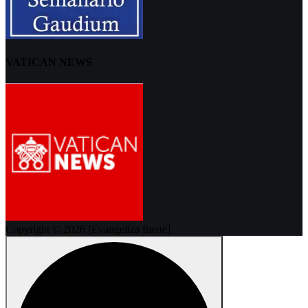
VATICAN NEWS
Copyright © 2026 [Evangeliza fuerte]