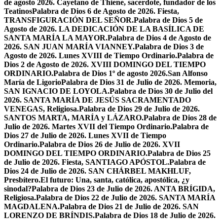
de agosto 2026. Cayetano de Thiene, sacerdote, fundador de los
Teatinos
Palabra de Dios 6 de Agosto de 2026. Fiesta,
TRANSFIGURACIÓN DEL SEÑOR.
Palabra de Dios 5 de
Agosto de 2026. LA DEDICACIÓN DE LA BASÍLICA DE
SANTA MARÍA LA MAYOR.
Palabra de Dios 4 de Agosto de
2026. SAN JUAN MARÍA VIANNEY.
Palabra de Dios 3 de
Agosto de 2026. Lunes XVIII de Tiempo Ordinario.
Palabra de
Dios 2 de Agosto de 2026. XVIII DOMINGO DEL TIEMPO
ORDINARIO.
Palabra de Dios 1º de agosto 2026.San Alfonso
María de Ligorio
Palabra de Dios 31 de Julio de 2026. Memoria,
SAN IGNACIO DE LOYOLA.
Palabra de Dios 30 de Julio del
2026. SANTA MARÍA DE JESÚS SACRAMENTADO
VENEGAS, Religiosa.
Palabra de Dios 29 de Julio de 2026.
SANTOS MARTA, MARÍA y LÁZARO.
Palabra de Dios 28 de
Julio de 2026. Martes XVII del Tiempo Ordinario.
Palabra de
Dios 27 de Julio de 2026. Lunes XVII de Tiempo
Ordinario.
Palabra de Dios 26 de Julio de 2026. XVII
DOMINGO DEL TIEMPO ORDINARIO.
Palabra de Dios 25
de Julio de 2026. Fiesta, SANTIAGO APÓSTOL.
Palabra de
Dios 24 de Julio de 2026. SAN CHÁRBEL MAKHLUF,
Presbítero.
El futuro: Una, santa, católica, apostólica, ¿y
sinodal?
Palabra de Dios 23 de Julio de 2026. ANTA BRÍGIDA,
Religiosa.
Palabra de Dios 22 de Julio de 2026. SANTA MARÍA
MAGDALENA.
Palabra de Dios 21 de Julio de 2026. SAN
LORENZO DE BRÍNDIS.
Palabra de Dios 18 de Julio de 2026.