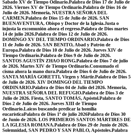
Sabado XV de Tiempo Odinario.
Palabra de Dios 17 de Julio de
2026. Viernes XV de Tiempo Ordinario.
Palabra de Dios 16 de
Julio de 2026. Memoria, NUESTRA SEÑORA DEL
CARMEN.
Palabra de Dios 15 de Julio de 2026. SAN
BUENAVENTURA, Obispo y Doctor de la Iglesia.
Justa o
injusta la excomunión ahora el regreso.
Palabra de Dios martes
14 de julio 2026.
Palabra de Dios 12 de Julio de 2026.
DOMINGO XV DEL TIEMPO ORDINARIO.
Palabra de Dios
11 de Julio de 2026. SAN BENITO, Abad y Patrón de
Europa.
Palabra de Dios 10 de Julio de 2026. Jueves XIV de
Tiempo Ordinario.
Palabra de Dios 9 de Julio de 2026.
SANTOS AGUSTÍN ZHAO RONG.
Palabra de Dios 7 de julio
de 2026. Martes XIV de Tiempo Ordinario.
Consumado el
cisma ahora la mano dura.
Palabra de Dios 6 de Julio de 2026.
SANTA MARÍA GORETTI, Virgen y Mártir.
Palabra de Dios 5
de Julio de 2026. XIV DOMINGO DEL TIEMPO
ORDINARIO.
Palabra de Dios 04 de Julio del 2026. Memoria,
NUESTRA SEÑORA DEL REFUGIO.
Palabra de Dios 3 de
Julio de 2026. Fiesta, SANTO TOMÁS, Apóstol.
Palabra de
Dios 2 de Julio de 2026. Jueves XIII de Tiempo
Ordinario.
Laicos buscando predicar la homilía
eucarística
Palabra de Dios 1º de julio 2026
Palabra de Dios 30
de Junio de 2026. LOS PRIMEROS SANTOS MÁRTIRES DE
LA IGLESIA ROMANA.
Palabra de Dios 29 de Junio de 2026.
Solemnidad, SAN PEDRO Y SAN PABLO, Apóstoles.
Palabra