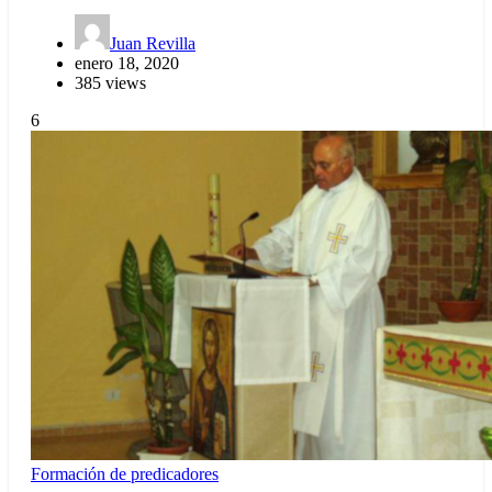
Juan Revilla
enero 18, 2020
385 views
6
Formación de predicadores