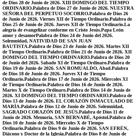
de Dios 28 de Junio de 2026. XIII DOMINGO DEL TIEMPO
ORDINARIO.
Palabra de Dios 27 de Junio de 2026. NUESTRA
SEÑORA DEL PERPETUO SOCORRO.
Palabra de Dios 26
de Junio de 2026. Viernes XII de Tiempo Ordinario.
Palabra de
Dios 25 de Junio de 2026. Jueves XII de Tiempo Ordinario.
La
alegría de evangelizar conforme en Cristo Jesús.
Papa León
amor y desamor
Palabra de Dios 24 de Junio del 2026.
Solemnidad, NATIVIDAD DE SAN JUAN
BAUTISTA.
Palabra de Dios 23 de Junio de 2026. Martes XII
de Tiempo Ordinario.
Palabra de Dios 21 de Junio de 2026. XII
DOMINGO DEL TIEMPO ORDINARIO.
Palabra de Dios 20
de Junio del 2026. Sabado XI de Tiempo Ordinaro.
Palabra de
Dios 19 de Junio de 2026. SAN ROMUALDO, Abad.
Palabra
de Dios 18 de Junio de 2026. Jueves XI de Tiempo
Ordinario.
Palabra de Dios 17 de Junio de 2026. Miercoles XI
de Tiempo Ordinario.
Palabra de Dios 16 de Junio de 2026.
Martes X de Tiempo Ordinaro.
Palabra de Dios 14 de Junio de
2026. XI DOMINGO DEL TIEMPO ORDINARIO.
Palabra de
Dios 13 de Junio de 2026. EL CORAZÓN INMACULADO DE
MARÍA.
Palabra de Dios 12 de Junio de 2026. Solemnidad,
SAGRADO CORAZÓN DE JESÚS.
Palabra de Dios 11 de
Junio de 2026. Memoria, SAN BERNABÉ, Apóstol.
Palabra de
Dios 10 de Junio de 2026. Miercoles X de Tiempo
Ordinario.
Palabra de Dios 9 de Junio de 2026. SAN EFRÉN,
Diácono y Doctor de la Iglesia.
Palabra de Dios 8 de Junio de