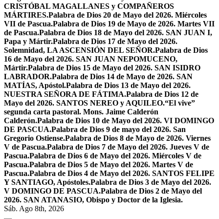
CRISTÓBAL MAGALLANES y COMPAÑEROS
MÁRTIRES.
Palabra de Dios 20 de Mayo del 2026. Miércoles
VII de Pascua.
Palabra de Dios 19 de Mayo de 2026. Martes VII
de Pascua.
Palabra de Dios 18 de Mayo del 2026. SAN JUAN I,
Papa y Mártir.
Palabra de Dios 17 de Mayo del 2026.
Solemnidad, LA ASCENSIÓN DEL SEÑOR.
Palabra de Dios
16 de Mayo del 2026. SAN JUAN NEPOMUCENO,
Mártir.
Palabra de Dios 15 de Mayo del 2026. SAN ISIDRO
LABRADOR.
Palabra de Dios 14 de Mayo de 2026. SAN
MATÍAS, Apóstol.
Palabra de Dios 13 de Mayo del 2026.
NUESTRA SEÑORA DE FÁTIMA.
Palabra de Dios 12 de
Mayo del 2026. SANTOS NEREO y AQUILEO.
“El vive”
segunda carta pastoral. Mons. Jaime Calderón
Calderón.
Palabra de Dios 10 de Mayo del 2026. VI DOMINGO
DE PASCUA.
Palabra de Dios 9 de mayo del 2026. San
Gregorio Ostiense.
Palabra de Dios 8 de Mayo de 2026. Viernes
V de Pascua.
Palabra de Dios 7 de Mayo del 2026. Jueves V de
Pascua.
Palabra de Dios 6 de Mayo del 2026. Miércoles V de
Pascua.
Palabra de Dios 5 de Mayo del 2026. Martes V de
Pascua.
Palabra de Dios 4 de Mayo del 2026. SANTOS FELIPE
Y SANTIAGO, Apóstoles.
Palabra de Dios 3 de Mayo del 2026.
V DOMINGO DE PASCUA.
Palabra de Dios 2 de Mayo del
2026. SAN ATANASIO, Obispo y Doctor de la Iglesia.
Sáb. Ago 8th, 2026