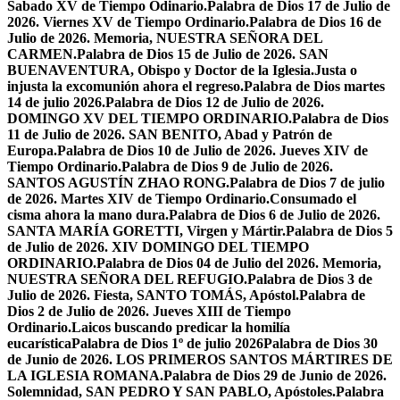
Sabado XV de Tiempo Odinario.
Palabra de Dios 17 de Julio de
2026. Viernes XV de Tiempo Ordinario.
Palabra de Dios 16 de
Julio de 2026. Memoria, NUESTRA SEÑORA DEL
CARMEN.
Palabra de Dios 15 de Julio de 2026. SAN
BUENAVENTURA, Obispo y Doctor de la Iglesia.
Justa o
injusta la excomunión ahora el regreso.
Palabra de Dios martes
14 de julio 2026.
Palabra de Dios 12 de Julio de 2026.
DOMINGO XV DEL TIEMPO ORDINARIO.
Palabra de Dios
11 de Julio de 2026. SAN BENITO, Abad y Patrón de
Europa.
Palabra de Dios 10 de Julio de 2026. Jueves XIV de
Tiempo Ordinario.
Palabra de Dios 9 de Julio de 2026.
SANTOS AGUSTÍN ZHAO RONG.
Palabra de Dios 7 de julio
de 2026. Martes XIV de Tiempo Ordinario.
Consumado el
cisma ahora la mano dura.
Palabra de Dios 6 de Julio de 2026.
SANTA MARÍA GORETTI, Virgen y Mártir.
Palabra de Dios 5
de Julio de 2026. XIV DOMINGO DEL TIEMPO
ORDINARIO.
Palabra de Dios 04 de Julio del 2026. Memoria,
NUESTRA SEÑORA DEL REFUGIO.
Palabra de Dios 3 de
Julio de 2026. Fiesta, SANTO TOMÁS, Apóstol.
Palabra de
Dios 2 de Julio de 2026. Jueves XIII de Tiempo
Ordinario.
Laicos buscando predicar la homilía
eucarística
Palabra de Dios 1º de julio 2026
Palabra de Dios 30
de Junio de 2026. LOS PRIMEROS SANTOS MÁRTIRES DE
LA IGLESIA ROMANA.
Palabra de Dios 29 de Junio de 2026.
Solemnidad, SAN PEDRO Y SAN PABLO, Apóstoles.
Palabra