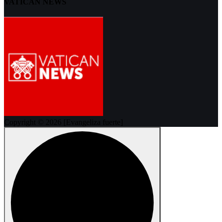
VATICAN NEWS
Copyright © 2026 [Evangeliza fuerte]