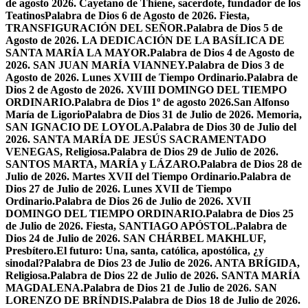
de agosto 2026. Cayetano de Thiene, sacerdote, fundador de los
Teatinos
Palabra de Dios 6 de Agosto de 2026. Fiesta,
TRANSFIGURACIÓN DEL SEÑOR.
Palabra de Dios 5 de
Agosto de 2026. LA DEDICACIÓN DE LA BASÍLICA DE
SANTA MARÍA LA MAYOR.
Palabra de Dios 4 de Agosto de
2026. SAN JUAN MARÍA VIANNEY.
Palabra de Dios 3 de
Agosto de 2026. Lunes XVIII de Tiempo Ordinario.
Palabra de
Dios 2 de Agosto de 2026. XVIII DOMINGO DEL TIEMPO
ORDINARIO.
Palabra de Dios 1º de agosto 2026.San Alfonso
María de Ligorio
Palabra de Dios 31 de Julio de 2026. Memoria,
SAN IGNACIO DE LOYOLA.
Palabra de Dios 30 de Julio del
2026. SANTA MARÍA DE JESÚS SACRAMENTADO
VENEGAS, Religiosa.
Palabra de Dios 29 de Julio de 2026.
SANTOS MARTA, MARÍA y LÁZARO.
Palabra de Dios 28 de
Julio de 2026. Martes XVII del Tiempo Ordinario.
Palabra de
Dios 27 de Julio de 2026. Lunes XVII de Tiempo
Ordinario.
Palabra de Dios 26 de Julio de 2026. XVII
DOMINGO DEL TIEMPO ORDINARIO.
Palabra de Dios 25
de Julio de 2026. Fiesta, SANTIAGO APÓSTOL.
Palabra de
Dios 24 de Julio de 2026. SAN CHÁRBEL MAKHLUF,
Presbítero.
El futuro: Una, santa, católica, apostólica, ¿y
sinodal?
Palabra de Dios 23 de Julio de 2026. ANTA BRÍGIDA,
Religiosa.
Palabra de Dios 22 de Julio de 2026. SANTA MARÍA
MAGDALENA.
Palabra de Dios 21 de Julio de 2026. SAN
LORENZO DE BRÍNDIS.
Palabra de Dios 18 de Julio de 2026.