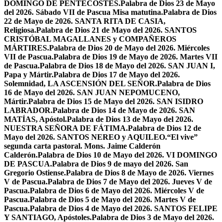
DOMINGO DE PENTECOSTÉS.
Palabra de Dios 23 de Mayo
del 2026. Sábado VII de Pascua Misa matutina.
Palabra de Dios
22 de Mayo de 2026. SANTA RITA DE CASIA,
Religiosa.
Palabra de Dios 21 de Mayo del 2026. SANTOS
CRISTÓBAL MAGALLANES y COMPAÑEROS
MÁRTIRES.
Palabra de Dios 20 de Mayo del 2026. Miércoles
VII de Pascua.
Palabra de Dios 19 de Mayo de 2026. Martes VII
de Pascua.
Palabra de Dios 18 de Mayo del 2026. SAN JUAN I,
Papa y Mártir.
Palabra de Dios 17 de Mayo del 2026.
Solemnidad, LA ASCENSIÓN DEL SEÑOR.
Palabra de Dios
16 de Mayo del 2026. SAN JUAN NEPOMUCENO,
Mártir.
Palabra de Dios 15 de Mayo del 2026. SAN ISIDRO
LABRADOR.
Palabra de Dios 14 de Mayo de 2026. SAN
MATÍAS, Apóstol.
Palabra de Dios 13 de Mayo del 2026.
NUESTRA SEÑORA DE FÁTIMA.
Palabra de Dios 12 de
Mayo del 2026. SANTOS NEREO y AQUILEO.
“El vive”
segunda carta pastoral. Mons. Jaime Calderón
Calderón.
Palabra de Dios 10 de Mayo del 2026. VI DOMINGO
DE PASCUA.
Palabra de Dios 9 de mayo del 2026. San
Gregorio Ostiense.
Palabra de Dios 8 de Mayo de 2026. Viernes
V de Pascua.
Palabra de Dios 7 de Mayo del 2026. Jueves V de
Pascua.
Palabra de Dios 6 de Mayo del 2026. Miércoles V de
Pascua.
Palabra de Dios 5 de Mayo del 2026. Martes V de
Pascua.
Palabra de Dios 4 de Mayo del 2026. SANTOS FELIPE
Y SANTIAGO, Apóstoles.
Palabra de Dios 3 de Mayo del 2026.