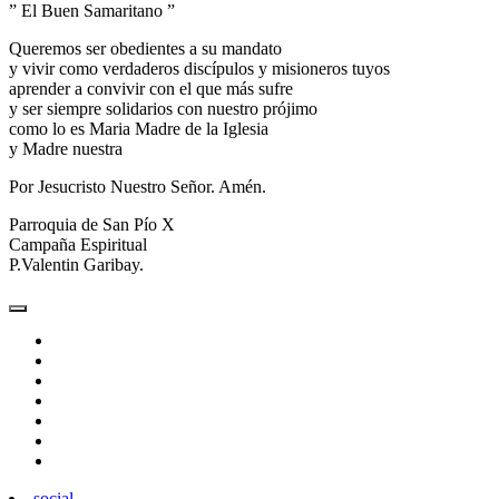
” El Buen Samaritano ”
Queremos ser obedientes a su mandato
y vivir como verdaderos discípulos y misioneros tuyos
aprender a convivir con el que más sufre
y ser siempre solidarios con nuestro prójimo
como lo es Maria Madre de la Iglesia
y Madre nuestra
Por Jesucristo Nuestro Señor. Amén.
Parroquia de San Pío X
Campaña Espiritual
P.Valentin Garibay.
social