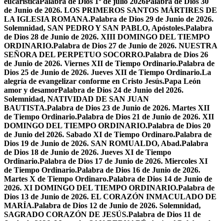
eucarística
Palabra de Dios 1º de julio 2026
Palabra de Dios 30
de Junio de 2026. LOS PRIMEROS SANTOS MÁRTIRES DE
LA IGLESIA ROMANA.
Palabra de Dios 29 de Junio de 2026.
Solemnidad, SAN PEDRO Y SAN PABLO, Apóstoles.
Palabra
de Dios 28 de Junio de 2026. XIII DOMINGO DEL TIEMPO
ORDINARIO.
Palabra de Dios 27 de Junio de 2026. NUESTRA
SEÑORA DEL PERPETUO SOCORRO.
Palabra de Dios 26
de Junio de 2026. Viernes XII de Tiempo Ordinario.
Palabra de
Dios 25 de Junio de 2026. Jueves XII de Tiempo Ordinario.
La
alegría de evangelizar conforme en Cristo Jesús.
Papa León
amor y desamor
Palabra de Dios 24 de Junio del 2026.
Solemnidad, NATIVIDAD DE SAN JUAN
BAUTISTA.
Palabra de Dios 23 de Junio de 2026. Martes XII
de Tiempo Ordinario.
Palabra de Dios 21 de Junio de 2026. XII
DOMINGO DEL TIEMPO ORDINARIO.
Palabra de Dios 20
de Junio del 2026. Sabado XI de Tiempo Ordinaro.
Palabra de
Dios 19 de Junio de 2026. SAN ROMUALDO, Abad.
Palabra
de Dios 18 de Junio de 2026. Jueves XI de Tiempo
Ordinario.
Palabra de Dios 17 de Junio de 2026. Miercoles XI
de Tiempo Ordinario.
Palabra de Dios 16 de Junio de 2026.
Martes X de Tiempo Ordinaro.
Palabra de Dios 14 de Junio de
2026. XI DOMINGO DEL TIEMPO ORDINARIO.
Palabra de
Dios 13 de Junio de 2026. EL CORAZÓN INMACULADO DE
MARÍA.
Palabra de Dios 12 de Junio de 2026. Solemnidad,
SAGRADO CORAZÓN DE JESÚS.
Palabra de Dios 11 de