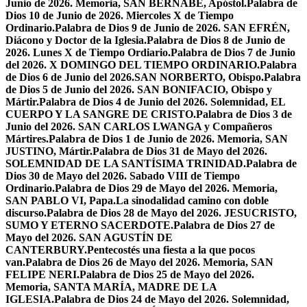
Junio de 2026. Memoria, SAN BERNABÉ, Apóstol.
Palabra de
Dios 10 de Junio de 2026. Miercoles X de Tiempo
Ordinario.
Palabra de Dios 9 de Junio de 2026. SAN EFRÉN,
Diácono y Doctor de la Iglesia.
Palabra de Dios 8 de Junio de
2026. Lunes X de Tiempo Ordiario.
Palabra de Dios 7 de Junio
del 2026. X DOMINGO DEL TIEMPO ORDINARIO.
Palabra
de Dios 6 de Junio del 2026.SAN NORBERTO, Obispo.
Palabra
de Dios 5 de Junio del 2026. SAN BONIFACIO, Obispo y
Mártir.
Palabra de Dios 4 de Junio del 2026. Solemnidad, EL
CUERPO Y LA SANGRE DE CRISTO.
Palabra de Dios 3 de
Junio del 2026. SAN CARLOS LWANGA y Compañeros
Mártires.
Palabra de Dios 1 de Junio de 2026. Memoria, SAN
JUSTINO, Mártir.
Palabra de Dios 31 de Mayo del 2026.
SOLEMNIDAD DE LA SANTÍSIMA TRINIDAD.
Palabra de
Dios 30 de Mayo del 2026. Sabado VIII de Tiempo
Ordinario.
Palabra de Dios 29 de Mayo del 2026. Memoria,
SAN PABLO VI, Papa.
La sinodalidad camino con doble
discurso.
Palabra de Dios 28 de Mayo del 2026. JESUCRISTO,
SUMO Y ETERNO SACERDOTE.
Palabra de Dios 27 de
Mayo del 2026. SAN AGUSTÍN DE
CANTERBURY.
Pentecostés una fiesta a la que pocos
van.
Palabra de Dios 26 de Mayo del 2026. Memoria, SAN
FELIPE NERI.
Palabra de Dios 25 de Mayo del 2026.
Memoria, SANTA MARÍA, MADRE DE LA
IGLESIA.
Palabra de Dios 24 de Mayo del 2026. Solemnidad,