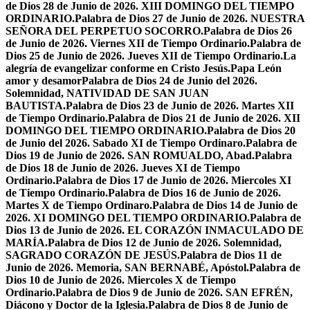
de Dios 28 de Junio de 2026. XIII DOMINGO DEL TIEMPO
ORDINARIO.
Palabra de Dios 27 de Junio de 2026. NUESTRA
SEÑORA DEL PERPETUO SOCORRO.
Palabra de Dios 26
de Junio de 2026. Viernes XII de Tiempo Ordinario.
Palabra de
Dios 25 de Junio de 2026. Jueves XII de Tiempo Ordinario.
La
alegría de evangelizar conforme en Cristo Jesús.
Papa León
amor y desamor
Palabra de Dios 24 de Junio del 2026.
Solemnidad, NATIVIDAD DE SAN JUAN
BAUTISTA.
Palabra de Dios 23 de Junio de 2026. Martes XII
de Tiempo Ordinario.
Palabra de Dios 21 de Junio de 2026. XII
DOMINGO DEL TIEMPO ORDINARIO.
Palabra de Dios 20
de Junio del 2026. Sabado XI de Tiempo Ordinaro.
Palabra de
Dios 19 de Junio de 2026. SAN ROMUALDO, Abad.
Palabra
de Dios 18 de Junio de 2026. Jueves XI de Tiempo
Ordinario.
Palabra de Dios 17 de Junio de 2026. Miercoles XI
de Tiempo Ordinario.
Palabra de Dios 16 de Junio de 2026.
Martes X de Tiempo Ordinaro.
Palabra de Dios 14 de Junio de
2026. XI DOMINGO DEL TIEMPO ORDINARIO.
Palabra de
Dios 13 de Junio de 2026. EL CORAZÓN INMACULADO DE
MARÍA.
Palabra de Dios 12 de Junio de 2026. Solemnidad,
SAGRADO CORAZÓN DE JESÚS.
Palabra de Dios 11 de
Junio de 2026. Memoria, SAN BERNABÉ, Apóstol.
Palabra de
Dios 10 de Junio de 2026. Miercoles X de Tiempo
Ordinario.
Palabra de Dios 9 de Junio de 2026. SAN EFRÉN,
Diácono y Doctor de la Iglesia.
Palabra de Dios 8 de Junio de