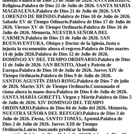
sinodal?
Palabra de Dios 23 de Julio de 2026. ANTA BRÍGIDA,
Religiosa.
Palabra de Dios 22 de Julio de 2026. SANTA MARÍA
MAGDALENA.
Palabra de Dios 21 de Julio de 2026. SAN
LORENZO DE BRÍNDIS.
Palabra de Dios 18 de Julio de 2026.
Sabado XV de Tiempo Odinario.
Palabra de Dios 17 de Julio de
2026. Viernes XV de Tiempo Ordinario.
Palabra de Dios 16 de
Julio de 2026. Memoria, NUESTRA SEÑORA DEL
CARMEN.
Palabra de Dios 15 de Julio de 2026. SAN
BUENAVENTURA, Obispo y Doctor de la Iglesia.
Justa o
injusta la excomunión ahora el regreso.
Palabra de Dios martes
14 de julio 2026.
Palabra de Dios 12 de Julio de 2026.
DOMINGO XV DEL TIEMPO ORDINARIO.
Palabra de Dios
11 de Julio de 2026. SAN BENITO, Abad y Patrón de
Europa.
Palabra de Dios 10 de Julio de 2026. Jueves XIV de
Tiempo Ordinario.
Palabra de Dios 9 de Julio de 2026.
SANTOS AGUSTÍN ZHAO RONG.
Palabra de Dios 7 de julio
de 2026. Martes XIV de Tiempo Ordinario.
Consumado el
cisma ahora la mano dura.
Palabra de Dios 6 de Julio de 2026.
SANTA MARÍA GORETTI, Virgen y Mártir.
Palabra de Dios 5
de Julio de 2026. XIV DOMINGO DEL TIEMPO
ORDINARIO.
Palabra de Dios 04 de Julio del 2026. Memoria,
NUESTRA SEÑORA DEL REFUGIO.
Palabra de Dios 3 de
Julio de 2026. Fiesta, SANTO TOMÁS, Apóstol.
Palabra de
Dios 2 de Julio de 2026. Jueves XIII de Tiempo
Ordinario.
Laicos buscando predicar la homilía