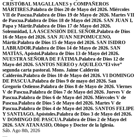
CRISTÓBAL MAGALLANES y COMPAÑEROS
MÁRTIRES.
Palabra de Dios 20 de Mayo del 2026. Miércoles
VII de Pascua.
Palabra de Dios 19 de Mayo de 2026. Martes VII
de Pascua.
Palabra de Dios 18 de Mayo del 2026. SAN JUAN I,
Papa y Mártir.
Palabra de Dios 17 de Mayo del 2026.
Solemnidad, LA ASCENSIÓN DEL SEÑOR.
Palabra de Dios
16 de Mayo del 2026. SAN JUAN NEPOMUCENO,
Mártir.
Palabra de Dios 15 de Mayo del 2026. SAN ISIDRO
LABRADOR.
Palabra de Dios 14 de Mayo de 2026. SAN
MATÍAS, Apóstol.
Palabra de Dios 13 de Mayo del 2026.
NUESTRA SEÑORA DE FÁTIMA.
Palabra de Dios 12 de
Mayo del 2026. SANTOS NEREO y AQUILEO.
“El vive”
segunda carta pastoral. Mons. Jaime Calderón
Calderón.
Palabra de Dios 10 de Mayo del 2026. VI DOMINGO
DE PASCUA.
Palabra de Dios 9 de mayo del 2026. San
Gregorio Ostiense.
Palabra de Dios 8 de Mayo de 2026. Viernes
V de Pascua.
Palabra de Dios 7 de Mayo del 2026. Jueves V de
Pascua.
Palabra de Dios 6 de Mayo del 2026. Miércoles V de
Pascua.
Palabra de Dios 5 de Mayo del 2026. Martes V de
Pascua.
Palabra de Dios 4 de Mayo del 2026. SANTOS FELIPE
Y SANTIAGO, Apóstoles.
Palabra de Dios 3 de Mayo del 2026.
V DOMINGO DE PASCUA.
Palabra de Dios 2 de Mayo del
2026. SAN ATANASIO, Obispo y Doctor de la Iglesia.
Sáb. Ago 8th, 2026