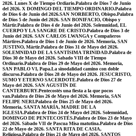
2026. Lunes X de Tiempo Ordiario.
Palabra de Dios 7 de Junio
del 2026. X DOMINGO DEL TIEMPO ORDINARIO.
Palabra
de Dios 6 de Junio del 2026.SAN NORBERTO, Obispo.
Palabra
de Dios 5 de Junio del 2026. SAN BONIFACIO, Obispo y
Mártir.
Palabra de Dios 4 de Junio del 2026. Solemnidad, EL
CUERPO Y LA SANGRE DE CRISTO.
Palabra de Dios 3 de
Junio del 2026. SAN CARLOS LWANGA y Compañeros
Mártires.
Palabra de Dios 1 de Junio de 2026. Memoria, SAN
JUSTINO, Mártir.
Palabra de Dios 31 de Mayo del 2026.
SOLEMNIDAD DE LA SANTÍSIMA TRINIDAD.
Palabra de
Dios 30 de Mayo del 2026. Sabado VIII de Tiempo
Ordinario.
Palabra de Dios 29 de Mayo del 2026. Memoria,
SAN PABLO VI, Papa.
La sinodalidad camino con doble
discurso.
Palabra de Dios 28 de Mayo del 2026. JESUCRISTO,
SUMO Y ETERNO SACERDOTE.
Palabra de Dios 27 de
Mayo del 2026. SAN AGUSTÍN DE
CANTERBURY.
Pentecostés una fiesta a la que pocos
van.
Palabra de Dios 26 de Mayo del 2026. Memoria, SAN
FELIPE NERI.
Palabra de Dios 25 de Mayo del 2026.
Memoria, SANTA MARÍA, MADRE DE LA
IGLESIA.
Palabra de Dios 24 de Mayo del 2026. Solemnidad,
DOMINGO DE PENTECOSTÉS.
Palabra de Dios 23 de Mayo
del 2026. Sábado VII de Pascua Misa matutina.
Palabra de Dios
22 de Mayo de 2026. SANTA RITA DE CASIA,
Religiosa.
Palabra de Dios 21 de Mayo del 2026. SANTOS