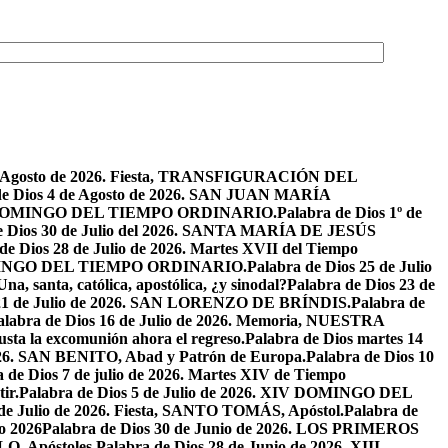
de Agosto de 2026. Fiesta, TRANSFIGURACIÓN DEL
de Dios 4 de Agosto de 2026. SAN JUAN MARÍA
VIII DOMINGO DEL TIEMPO ORDINARIO.
Palabra de Dios 1º de
e Dios 30 de Julio del 2026. SANTA MARÍA DE JESÚS
de Dios 28 de Julio de 2026. Martes XVII del Tiempo
I DOMINGO DEL TIEMPO ORDINARIO.
Palabra de Dios 25 de Julio
Una, santa, católica, apostólica, ¿y sinodal?
Palabra de Dios 23 de
 21 de Julio de 2026. SAN LORENZO DE BRÍNDIS.
Palabra de
alabra de Dios 16 de Julio de 2026. Memoria, NUESTRA
justa la excomunión ahora el regreso.
Palabra de Dios martes 14
2026. SAN BENITO, Abad y Patrón de Europa.
Palabra de Dios 10
 de Dios 7 de julio de 2026. Martes XIV de Tiempo
ir.
Palabra de Dios 5 de Julio de 2026. XIV DOMINGO DEL
 de Julio de 2026. Fiesta, SANTO TOMÁS, Apóstol.
Palabra de
io 2026
Palabra de Dios 30 de Junio de 2026. LOS PRIMEROS
O, Apóstoles.
Palabra de Dios 28 de Junio de 2026. XIII