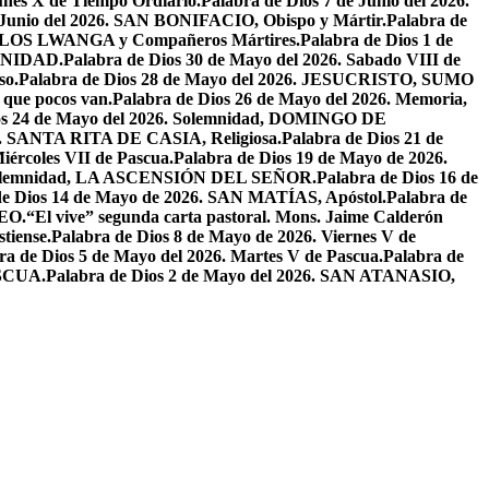
unes X de Tiempo Ordiario.
Palabra de Dios 7 de Junio del 2026.
e Junio del 2026. SAN BONIFACIO, Obispo y Mártir.
Palabra de
CARLOS LWANGA y Compañeros Mártires.
Palabra de Dios 1 de
INIDAD.
Palabra de Dios 30 de Mayo del 2026. Sabado VIII de
so.
Palabra de Dios 28 de Mayo del 2026. JESUCRISTO, SUMO
a que pocos van.
Palabra de Dios 26 de Mayo del 2026. Memoria,
os 24 de Mayo del 2026. Solemnidad, DOMINGO DE
26. SANTA RITA DE CASIA, Religiosa.
Palabra de Dios 21 de
iércoles VII de Pascua.
Palabra de Dios 19 de Mayo de 2026.
. Solemnidad, LA ASCENSIÓN DEL SEÑOR.
Palabra de Dios 16 de
de Dios 14 de Mayo de 2026. SAN MATÍAS, Apóstol.
Palabra de
EO.
“El vive” segunda carta pastoral. Mons. Jaime Calderón
tiense.
Palabra de Dios 8 de Mayo de 2026. Viernes V de
ra de Dios 5 de Mayo del 2026. Martes V de Pascua.
Palabra de
ASCUA.
Palabra de Dios 2 de Mayo del 2026. SAN ATANASIO,