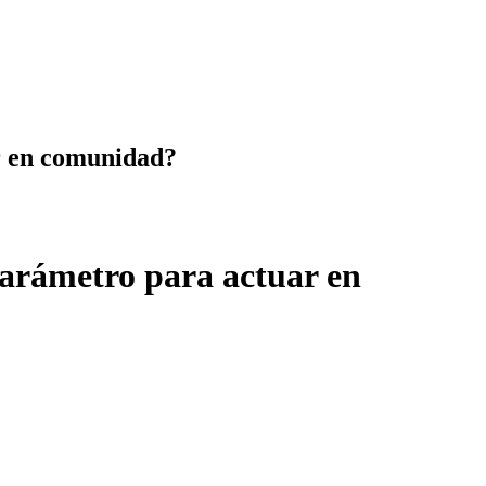
r en comunidad?
parámetro para actuar en