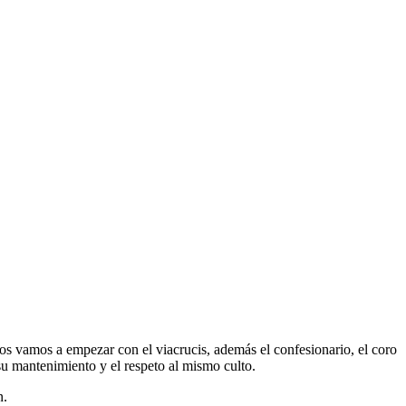
nos vamos a empezar con el viacrucis, además el confesionario, el coro
 su mantenimiento y el respeto al mismo culto.
n.