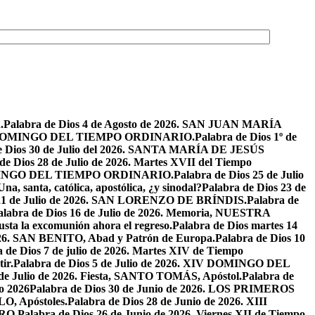
.
Palabra de Dios 4 de Agosto de 2026. SAN JUAN MARÍA
VIII DOMINGO DEL TIEMPO ORDINARIO.
Palabra de Dios 1º de
e Dios 30 de Julio del 2026. SANTA MARÍA DE JESÚS
de Dios 28 de Julio de 2026. Martes XVII del Tiempo
I DOMINGO DEL TIEMPO ORDINARIO.
Palabra de Dios 25 de Julio
Una, santa, católica, apostólica, ¿y sinodal?
Palabra de Dios 23 de
 21 de Julio de 2026. SAN LORENZO DE BRÍNDIS.
Palabra de
alabra de Dios 16 de Julio de 2026. Memoria, NUESTRA
justa la excomunión ahora el regreso.
Palabra de Dios martes 14
2026. SAN BENITO, Abad y Patrón de Europa.
Palabra de Dios 10
 de Dios 7 de julio de 2026. Martes XIV de Tiempo
ir.
Palabra de Dios 5 de Julio de 2026. XIV DOMINGO DEL
 de Julio de 2026. Fiesta, SANTO TOMÁS, Apóstol.
Palabra de
io 2026
Palabra de Dios 30 de Junio de 2026. LOS PRIMEROS
O, Apóstoles.
Palabra de Dios 28 de Junio de 2026. XIII
RO.
Palabra de Dios 26 de Junio de 2026. Viernes XII de Tiempo