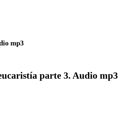
udio mp3
 eucaristía parte 3. Audio mp3