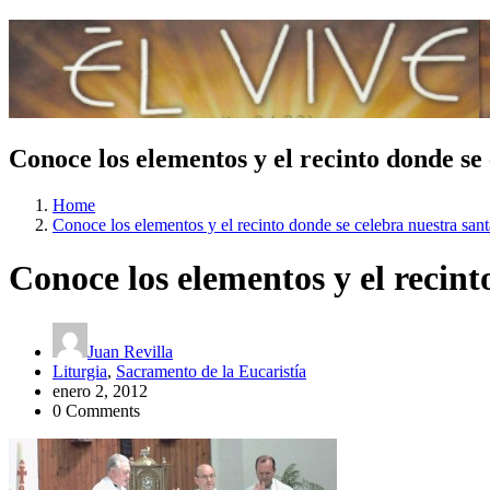
Conoce los elementos y el recinto donde se
Home
Conoce los elementos y el recinto donde se celebra nuestra sant
Conoce los elementos y el recint
Juan Revilla
Liturgia
,
Sacramento de la Eucaristía
enero 2, 2012
0 Comments