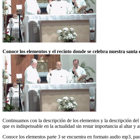
Conoce los elementos y el recinto donde se celebra nuestra santa e
Continuamos con la descripción de los elementos y la descripción del r
que es indispensable en la actualidad sin restar importancia al altar y
Conoce los elementos parte 3 se encuentra en formato audio mp3, para