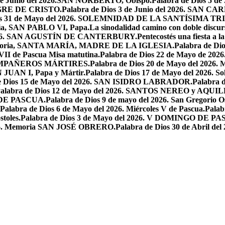
 de Junio del 2026.SAN NORBERTO, Obispo.
Palabra de Dios 5 d
ANGRE DE CRISTO.
Palabra de Dios 3 de Junio del 2026. SAN 
ios 31 de Mayo del 2026. SOLEMNIDAD DE LA SANTÍSIMA TR
ria, SAN PABLO VI, Papa.
La sinodalidad camino con doble discur
l 2026. SAN AGUSTÍN DE CANTERBURY.
Pentecostés una fiesta a l
 Memoria, SANTA MARÍA, MADRE DE LA IGLESIA.
Palabra de Di
VII de Pascua Misa matutina.
Palabra de Dios 22 de Mayo de 20
OMPAÑEROS MÁRTIRES.
Palabra de Dios 20 de Mayo del 2026. M
N JUAN I, Papa y Mártir.
Palabra de Dios 17 de Mayo del 2026
e Dios 15 de Mayo del 2026. SAN ISIDRO LABRADOR.
Palabra 
alabra de Dios 12 de Mayo del 2026. SANTOS NEREO y AQUIL
O DE PASCUA.
Palabra de Dios 9 de mayo del 2026. San Gregorio Os
Palabra de Dios 6 de Mayo del 2026. Miércoles V de Pascua.
Palab
toles.
Palabra de Dios 3 de Mayo del 2026. V DOMINGO DE P
2026. Memoria SAN JOSÉ OBRERO.
Palabra de Dios 30 de Abril de