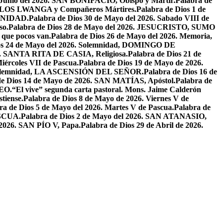
e Junio del 2026. SAN BONIFACIO, Obispo y Mártir.
Palabra de
CARLOS LWANGA y Compañeros Mártires.
Palabra de Dios 1 de
INIDAD.
Palabra de Dios 30 de Mayo del 2026. Sabado VIII de
so.
Palabra de Dios 28 de Mayo del 2026. JESUCRISTO, SUMO
a que pocos van.
Palabra de Dios 26 de Mayo del 2026. Memoria,
os 24 de Mayo del 2026. Solemnidad, DOMINGO DE
26. SANTA RITA DE CASIA, Religiosa.
Palabra de Dios 21 de
iércoles VII de Pascua.
Palabra de Dios 19 de Mayo de 2026.
. Solemnidad, LA ASCENSIÓN DEL SEÑOR.
Palabra de Dios 16 de
de Dios 14 de Mayo de 2026. SAN MATÍAS, Apóstol.
Palabra de
EO.
“El vive” segunda carta pastoral. Mons. Jaime Calderón
tiense.
Palabra de Dios 8 de Mayo de 2026. Viernes V de
ra de Dios 5 de Mayo del 2026. Martes V de Pascua.
Palabra de
ASCUA.
Palabra de Dios 2 de Mayo del 2026. SAN ATANASIO,
l 2026. SAN PÍO V, Papa.
Palabra de Dios 29 de Abril de 2026.