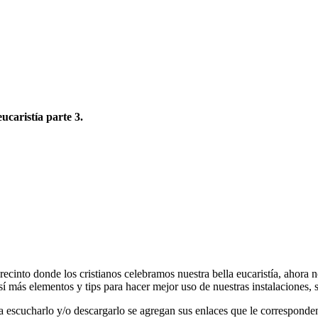
ucaristía parte 3.
ecinto donde los cristianos celebramos nuestra bella eucaristía, ahora 
 así más elementos y tips para hacer mejor uso de nuestras instalaciones,
 escucharlo y/o descargarlo se agregan sus enlaces que le corresponde