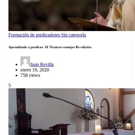
Formación de predicadores
Sin categoría
Aprendiendo a predicar. 10 Técnicas-consejos Re-edición.
Juan Revilla
enero 19, 2020
758 views
5