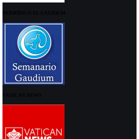
PERIÓDICO EL GAUDIUM
VATICAN NEWS