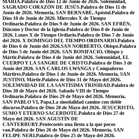
MARÍA.
Palabra de Dios 12 de Junio de 2026. Solemnidad,
SAGRADO CORAZÓN DE JESÚS.
Palabra de Dios 11 de
Junio de 2026. Memoria, SAN BERNABÉ, Apóstol.
Palabra de
Dios 10 de Junio de 2026. Miercoles X de Tiempo
Ordinario.
Palabra de Dios 9 de Junio de 2026. SAN EFRÉN,
Diácono y Doctor de la Iglesia.
Palabra de Dios 8 de Junio de
2026. Lunes X de Tiempo Ordiario.
Palabra de Dios 7 de Junio
del 2026. X DOMINGO DEL TIEMPO ORDINARIO.
Palabra
de Dios 6 de Junio del 2026.SAN NORBERTO, Obispo.
Palabra
de Dios 5 de Junio del 2026. SAN BONIFACIO, Obispo y
Mártir.
Palabra de Dios 4 de Junio del 2026. Solemnidad, EL
CUERPO Y LA SANGRE DE CRISTO.
Palabra de Dios 3 de
Junio del 2026. SAN CARLOS LWANGA y Compañeros
Mártires.
Palabra de Dios 1 de Junio de 2026. Memoria, SAN
JUSTINO, Mártir.
Palabra de Dios 31 de Mayo del 2026.
SOLEMNIDAD DE LA SANTÍSIMA TRINIDAD.
Palabra de
Dios 30 de Mayo del 2026. Sabado VIII de Tiempo
Ordinario.
Palabra de Dios 29 de Mayo del 2026. Memoria,
SAN PABLO VI, Papa.
La sinodalidad camino con doble
discurso.
Palabra de Dios 28 de Mayo del 2026. JESUCRISTO,
SUMO Y ETERNO SACERDOTE.
Palabra de Dios 27 de
Mayo del 2026. SAN AGUSTÍN DE
CANTERBURY.
Pentecostés una fiesta a la que pocos
van.
Palabra de Dios 26 de Mayo del 2026. Memoria, SAN
FELIPE NERI.
Palabra de Dios 25 de Mayo del 2026.