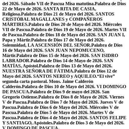
del 2026. Sábado VII de Pascua Misa matutina.
Palabra de Dios
22 de Mayo de 2026. SANTA RITA DE CASIA,
Religiosa.
Palabra de Dios 21 de Mayo del 2026. SANTOS
CRISTÓBAL MAGALLANES y COMPAÑEROS
MÁRTIRES.
Palabra de Dios 20 de Mayo del 2026. Miércoles
VII de Pascua.
Palabra de Dios 19 de Mayo de 2026. Martes VII
de Pascua.
Palabra de Dios 18 de Mayo del 2026. SAN JUAN I,
Papa y Mártir.
Palabra de Dios 17 de Mayo del 2026.
Solemnidad, LA ASCENSIÓN DEL SEÑOR.
Palabra de Dios
16 de Mayo del 2026. SAN JUAN NEPOMUCENO,
Mártir.
Palabra de Dios 15 de Mayo del 2026. SAN ISIDRO
LABRADOR.
Palabra de Dios 14 de Mayo de 2026. SAN
MATÍAS, Apóstol.
Palabra de Dios 13 de Mayo del 2026.
NUESTRA SEÑORA DE FÁTIMA.
Palabra de Dios 12 de
Mayo del 2026. SANTOS NEREO y AQUILEO.
“El vive”
segunda carta pastoral. Mons. Jaime Calderón
Calderón.
Palabra de Dios 10 de Mayo del 2026. VI DOMINGO
DE PASCUA.
Palabra de Dios 9 de mayo del 2026. San
Gregorio Ostiense.
Palabra de Dios 8 de Mayo de 2026. Viernes
V de Pascua.
Palabra de Dios 7 de Mayo del 2026. Jueves V de
Pascua.
Palabra de Dios 6 de Mayo del 2026. Miércoles V de
Pascua.
Palabra de Dios 5 de Mayo del 2026. Martes V de
Pascua.
Palabra de Dios 4 de Mayo del 2026. SANTOS FELIPE
Y SANTIAGO, Apóstoles.
Palabra de Dios 3 de Mayo del 2026.
V DOMINGO DE PASCUA.