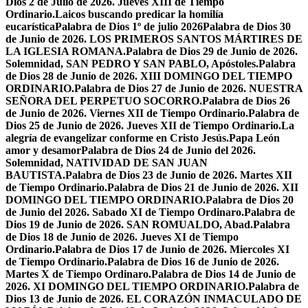
Dios 2 de Julio de 2026. Jueves XIII de Tiempo
Ordinario.
Laicos buscando predicar la homilía
eucarística
Palabra de Dios 1º de julio 2026
Palabra de Dios 30
de Junio de 2026. LOS PRIMEROS SANTOS MÁRTIRES DE
LA IGLESIA ROMANA.
Palabra de Dios 29 de Junio de 2026.
Solemnidad, SAN PEDRO Y SAN PABLO, Apóstoles.
Palabra
de Dios 28 de Junio de 2026. XIII DOMINGO DEL TIEMPO
ORDINARIO.
Palabra de Dios 27 de Junio de 2026. NUESTRA
SEÑORA DEL PERPETUO SOCORRO.
Palabra de Dios 26
de Junio de 2026. Viernes XII de Tiempo Ordinario.
Palabra de
Dios 25 de Junio de 2026. Jueves XII de Tiempo Ordinario.
La
alegría de evangelizar conforme en Cristo Jesús.
Papa León
amor y desamor
Palabra de Dios 24 de Junio del 2026.
Solemnidad, NATIVIDAD DE SAN JUAN
BAUTISTA.
Palabra de Dios 23 de Junio de 2026. Martes XII
de Tiempo Ordinario.
Palabra de Dios 21 de Junio de 2026. XII
DOMINGO DEL TIEMPO ORDINARIO.
Palabra de Dios 20
de Junio del 2026. Sabado XI de Tiempo Ordinaro.
Palabra de
Dios 19 de Junio de 2026. SAN ROMUALDO, Abad.
Palabra
de Dios 18 de Junio de 2026. Jueves XI de Tiempo
Ordinario.
Palabra de Dios 17 de Junio de 2026. Miercoles XI
de Tiempo Ordinario.
Palabra de Dios 16 de Junio de 2026.
Martes X de Tiempo Ordinaro.
Palabra de Dios 14 de Junio de
2026. XI DOMINGO DEL TIEMPO ORDINARIO.
Palabra de
Dios 13 de Junio de 2026. EL CORAZÓN INMACULADO DE