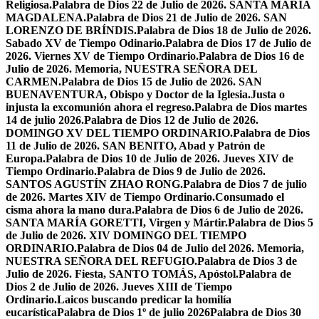
Religiosa.
Palabra de Dios 22 de Julio de 2026. SANTA MARÍA
MAGDALENA.
Palabra de Dios 21 de Julio de 2026. SAN
LORENZO DE BRÍNDIS.
Palabra de Dios 18 de Julio de 2026.
Sabado XV de Tiempo Odinario.
Palabra de Dios 17 de Julio de
2026. Viernes XV de Tiempo Ordinario.
Palabra de Dios 16 de
Julio de 2026. Memoria, NUESTRA SEÑORA DEL
CARMEN.
Palabra de Dios 15 de Julio de 2026. SAN
BUENAVENTURA, Obispo y Doctor de la Iglesia.
Justa o
injusta la excomunión ahora el regreso.
Palabra de Dios martes
14 de julio 2026.
Palabra de Dios 12 de Julio de 2026.
DOMINGO XV DEL TIEMPO ORDINARIO.
Palabra de Dios
11 de Julio de 2026. SAN BENITO, Abad y Patrón de
Europa.
Palabra de Dios 10 de Julio de 2026. Jueves XIV de
Tiempo Ordinario.
Palabra de Dios 9 de Julio de 2026.
SANTOS AGUSTÍN ZHAO RONG.
Palabra de Dios 7 de julio
de 2026. Martes XIV de Tiempo Ordinario.
Consumado el
cisma ahora la mano dura.
Palabra de Dios 6 de Julio de 2026.
SANTA MARÍA GORETTI, Virgen y Mártir.
Palabra de Dios 5
de Julio de 2026. XIV DOMINGO DEL TIEMPO
ORDINARIO.
Palabra de Dios 04 de Julio del 2026. Memoria,
NUESTRA SEÑORA DEL REFUGIO.
Palabra de Dios 3 de
Julio de 2026. Fiesta, SANTO TOMÁS, Apóstol.
Palabra de
Dios 2 de Julio de 2026. Jueves XIII de Tiempo
Ordinario.
Laicos buscando predicar la homilía
eucarística
Palabra de Dios 1º de julio 2026
Palabra de Dios 30