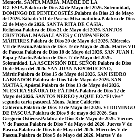
Memoria, SANTA MARÍA, MADRE DE LA
IGLESIA.
Palabra de Dios 24 de Mayo del 2026. Solemnidad,
DOMINGO DE PENTECOSTÉS.
Palabra de Dios 23 de Mayo
del 2026. Sábado VII de Pascua Misa matutina.
Palabra de Dios
22 de Mayo de 2026. SANTA RITA DE CASIA,
Religiosa.
Palabra de Dios 21 de Mayo del 2026. SANTOS
CRISTÓBAL MAGALLANES y COMPAÑEROS
MÁRTIRES.
Palabra de Dios 20 de Mayo del 2026. Miércoles
VII de Pascua.
Palabra de Dios 19 de Mayo de 2026. Martes VII
de Pascua.
Palabra de Dios 18 de Mayo del 2026. SAN JUAN I,
Papa y Mártir.
Palabra de Dios 17 de Mayo del 2026.
Solemnidad, LA ASCENSIÓN DEL SEÑOR.
Palabra de Dios
16 de Mayo del 2026. SAN JUAN NEPOMUCENO,
Mártir.
Palabra de Dios 15 de Mayo del 2026. SAN ISIDRO
LABRADOR.
Palabra de Dios 14 de Mayo de 2026. SAN
MATÍAS, Apóstol.
Palabra de Dios 13 de Mayo del 2026.
NUESTRA SEÑORA DE FÁTIMA.
Palabra de Dios 12 de
Mayo del 2026. SANTOS NEREO y AQUILEO.
“El vive”
segunda carta pastoral. Mons. Jaime Calderón
Calderón.
Palabra de Dios 10 de Mayo del 2026. VI DOMINGO
DE PASCUA.
Palabra de Dios 9 de mayo del 2026. San
Gregorio Ostiense.
Palabra de Dios 8 de Mayo de 2026. Viernes
V de Pascua.
Palabra de Dios 7 de Mayo del 2026. Jueves V de
Pascua.
Palabra de Dios 6 de Mayo del 2026. Miércoles V de
Pascua.
Palabra de Dios 5 de Mayo del 2026. Martes V de