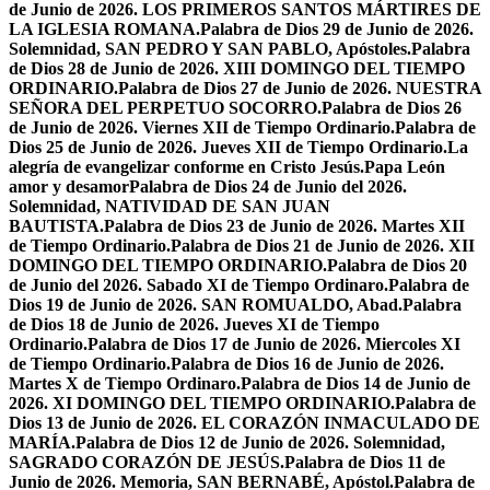
de Junio de 2026. LOS PRIMEROS SANTOS MÁRTIRES DE
LA IGLESIA ROMANA.
Palabra de Dios 29 de Junio de 2026.
Solemnidad, SAN PEDRO Y SAN PABLO, Apóstoles.
Palabra
de Dios 28 de Junio de 2026. XIII DOMINGO DEL TIEMPO
ORDINARIO.
Palabra de Dios 27 de Junio de 2026. NUESTRA
SEÑORA DEL PERPETUO SOCORRO.
Palabra de Dios 26
de Junio de 2026. Viernes XII de Tiempo Ordinario.
Palabra de
Dios 25 de Junio de 2026. Jueves XII de Tiempo Ordinario.
La
alegría de evangelizar conforme en Cristo Jesús.
Papa León
amor y desamor
Palabra de Dios 24 de Junio del 2026.
Solemnidad, NATIVIDAD DE SAN JUAN
BAUTISTA.
Palabra de Dios 23 de Junio de 2026. Martes XII
de Tiempo Ordinario.
Palabra de Dios 21 de Junio de 2026. XII
DOMINGO DEL TIEMPO ORDINARIO.
Palabra de Dios 20
de Junio del 2026. Sabado XI de Tiempo Ordinaro.
Palabra de
Dios 19 de Junio de 2026. SAN ROMUALDO, Abad.
Palabra
de Dios 18 de Junio de 2026. Jueves XI de Tiempo
Ordinario.
Palabra de Dios 17 de Junio de 2026. Miercoles XI
de Tiempo Ordinario.
Palabra de Dios 16 de Junio de 2026.
Martes X de Tiempo Ordinaro.
Palabra de Dios 14 de Junio de
2026. XI DOMINGO DEL TIEMPO ORDINARIO.
Palabra de
Dios 13 de Junio de 2026. EL CORAZÓN INMACULADO DE
MARÍA.
Palabra de Dios 12 de Junio de 2026. Solemnidad,
SAGRADO CORAZÓN DE JESÚS.
Palabra de Dios 11 de
Junio de 2026. Memoria, SAN BERNABÉ, Apóstol.
Palabra de