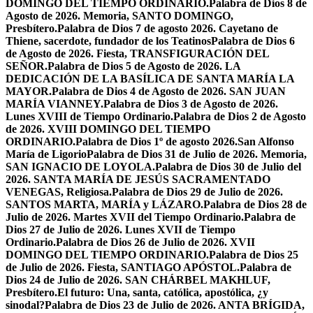
DOMINGO DEL TIEMPO ORDINARIO.
Palabra de Dios 8 de
Agosto de 2026. Memoria, SANTO DOMINGO,
Presbítero.
Palabra de Dios 7 de agosto 2026. Cayetano de
Thiene, sacerdote, fundador de los Teatinos
Palabra de Dios 6
de Agosto de 2026. Fiesta, TRANSFIGURACIÓN DEL
SEÑOR.
Palabra de Dios 5 de Agosto de 2026. LA
DEDICACIÓN DE LA BASÍLICA DE SANTA MARÍA LA
MAYOR.
Palabra de Dios 4 de Agosto de 2026. SAN JUAN
MARÍA VIANNEY.
Palabra de Dios 3 de Agosto de 2026.
Lunes XVIII de Tiempo Ordinario.
Palabra de Dios 2 de Agosto
de 2026. XVIII DOMINGO DEL TIEMPO
ORDINARIO.
Palabra de Dios 1º de agosto 2026.San Alfonso
María de Ligorio
Palabra de Dios 31 de Julio de 2026. Memoria,
SAN IGNACIO DE LOYOLA.
Palabra de Dios 30 de Julio del
2026. SANTA MARÍA DE JESÚS SACRAMENTADO
VENEGAS, Religiosa.
Palabra de Dios 29 de Julio de 2026.
SANTOS MARTA, MARÍA y LÁZARO.
Palabra de Dios 28 de
Julio de 2026. Martes XVII del Tiempo Ordinario.
Palabra de
Dios 27 de Julio de 2026. Lunes XVII de Tiempo
Ordinario.
Palabra de Dios 26 de Julio de 2026. XVII
DOMINGO DEL TIEMPO ORDINARIO.
Palabra de Dios 25
de Julio de 2026. Fiesta, SANTIAGO APÓSTOL.
Palabra de
Dios 24 de Julio de 2026. SAN CHÁRBEL MAKHLUF,
Presbítero.
El futuro: Una, santa, católica, apostólica, ¿y
sinodal?
Palabra de Dios 23 de Julio de 2026. ANTA BRÍGIDA,