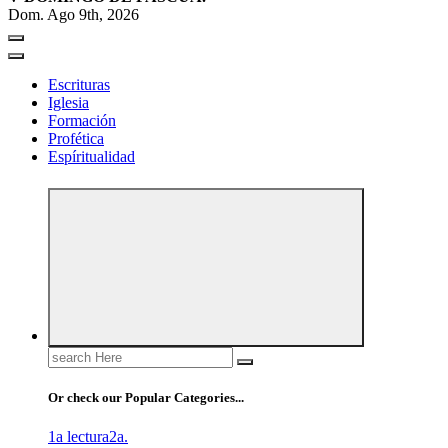
Dom. Ago 9th, 2026
Escrituras
Iglesia
Formación
Profética
Espíritualidad
Search
for:
Or check our Popular Categories...
1a lectura
2a.