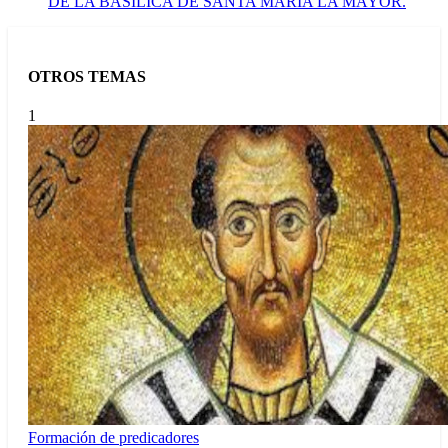
DE LA BASÍLICA DE SANTA MARÍA LA MAYOR.
OTROS TEMAS
1
Formación de predicadores