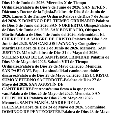
Dios 10 de Junio de 2026. Miercoles X de Tiempo
Ordinario.
Palabra de Dios 9 de Junio de 2026. SAN EFRÉN,
Diácono y Doctor de la Iglesia.
Palabra de Dios 8 de Junio de
2026. Lunes X de Tiempo Ordiario.
Palabra de Dios 7 de Junio
del 2026. X DOMINGO DEL TIEMPO ORDINARIO.
Palabra
de Dios 6 de Junio del 2026.SAN NORBERTO, Obispo.
Palabra
de Dios 5 de Junio del 2026. SAN BONIFACIO, Obispo y
Mártir.
Palabra de Dios 4 de Junio del 2026. Solemnidad, EL
CUERPO Y LA SANGRE DE CRISTO.
Palabra de Dios 3 de
Junio del 2026. SAN CARLOS LWANGA y Compañeros
Mártires.
Palabra de Dios 1 de Junio de 2026. Memoria, SAN
JUSTINO, Mártir.
Palabra de Dios 31 de Mayo del 2026.
SOLEMNIDAD DE LA SANTÍSIMA TRINIDAD.
Palabra de
Dios 30 de Mayo del 2026. Sabado VIII de Tiempo
Ordinario.
Palabra de Dios 29 de Mayo del 2026. Memoria,
SAN PABLO VI, Papa.
La sinodalidad camino con doble
discurso.
Palabra de Dios 28 de Mayo del 2026. JESUCRISTO,
SUMO Y ETERNO SACERDOTE.
Palabra de Dios 27 de
Mayo del 2026. SAN AGUSTÍN DE
CANTERBURY.
Pentecostés una fiesta a la que pocos
van.
Palabra de Dios 26 de Mayo del 2026. Memoria, SAN
FELIPE NERI.
Palabra de Dios 25 de Mayo del 2026.
Memoria, SANTA MARÍA, MADRE DE LA
IGLESIA.
Palabra de Dios 24 de Mayo del 2026. Solemnidad,
DOMINGO DE PENTECOSTÉS.
Palabra de Dios 23 de Mayo