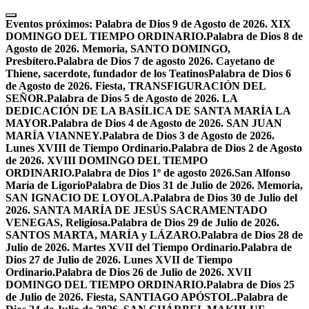
Skip
to
Eventos próximos:
Palabra de Dios 9 de Agosto de 2026. XIX
content
DOMINGO DEL TIEMPO ORDINARIO.
Palabra de Dios 8 de
Agosto de 2026. Memoria, SANTO DOMINGO,
Presbítero.
Palabra de Dios 7 de agosto 2026. Cayetano de
Thiene, sacerdote, fundador de los Teatinos
Palabra de Dios 6
de Agosto de 2026. Fiesta, TRANSFIGURACIÓN DEL
SEÑOR.
Palabra de Dios 5 de Agosto de 2026. LA
DEDICACIÓN DE LA BASÍLICA DE SANTA MARÍA LA
MAYOR.
Palabra de Dios 4 de Agosto de 2026. SAN JUAN
MARÍA VIANNEY.
Palabra de Dios 3 de Agosto de 2026.
Lunes XVIII de Tiempo Ordinario.
Palabra de Dios 2 de Agosto
de 2026. XVIII DOMINGO DEL TIEMPO
ORDINARIO.
Palabra de Dios 1º de agosto 2026.San Alfonso
María de Ligorio
Palabra de Dios 31 de Julio de 2026. Memoria,
SAN IGNACIO DE LOYOLA.
Palabra de Dios 30 de Julio del
2026. SANTA MARÍA DE JESÚS SACRAMENTADO
VENEGAS, Religiosa.
Palabra de Dios 29 de Julio de 2026.
SANTOS MARTA, MARÍA y LÁZARO.
Palabra de Dios 28 de
Julio de 2026. Martes XVII del Tiempo Ordinario.
Palabra de
Dios 27 de Julio de 2026. Lunes XVII de Tiempo
Ordinario.
Palabra de Dios 26 de Julio de 2026. XVII
DOMINGO DEL TIEMPO ORDINARIO.
Palabra de Dios 25
de Julio de 2026. Fiesta, SANTIAGO APÓSTOL.
Palabra de