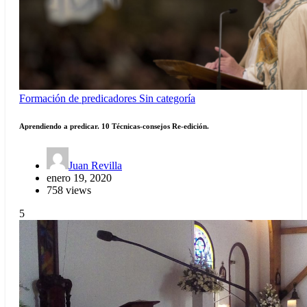
Formación de predicadores
Sin categoría
Aprendiendo a predicar. 10 Técnicas-consejos Re-edición.
Juan Revilla
enero 19, 2020
758 views
5