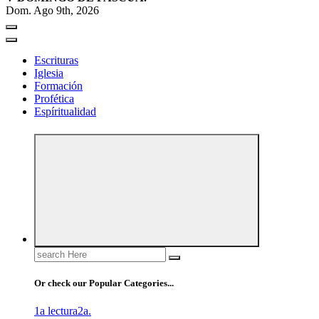
Dom. Ago 9th, 2026
Escrituras
Iglesia
Formación
Profética
Espíritualidad
Search
for:
Or check our Popular Categories...
1a lectura
2a.