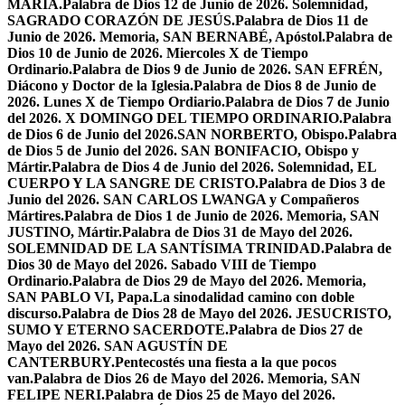
MARÍA.
Palabra de Dios 12 de Junio de 2026. Solemnidad,
SAGRADO CORAZÓN DE JESÚS.
Palabra de Dios 11 de
Junio de 2026. Memoria, SAN BERNABÉ, Apóstol.
Palabra de
Dios 10 de Junio de 2026. Miercoles X de Tiempo
Ordinario.
Palabra de Dios 9 de Junio de 2026. SAN EFRÉN,
Diácono y Doctor de la Iglesia.
Palabra de Dios 8 de Junio de
2026. Lunes X de Tiempo Ordiario.
Palabra de Dios 7 de Junio
del 2026. X DOMINGO DEL TIEMPO ORDINARIO.
Palabra
de Dios 6 de Junio del 2026.SAN NORBERTO, Obispo.
Palabra
de Dios 5 de Junio del 2026. SAN BONIFACIO, Obispo y
Mártir.
Palabra de Dios 4 de Junio del 2026. Solemnidad, EL
CUERPO Y LA SANGRE DE CRISTO.
Palabra de Dios 3 de
Junio del 2026. SAN CARLOS LWANGA y Compañeros
Mártires.
Palabra de Dios 1 de Junio de 2026. Memoria, SAN
JUSTINO, Mártir.
Palabra de Dios 31 de Mayo del 2026.
SOLEMNIDAD DE LA SANTÍSIMA TRINIDAD.
Palabra de
Dios 30 de Mayo del 2026. Sabado VIII de Tiempo
Ordinario.
Palabra de Dios 29 de Mayo del 2026. Memoria,
SAN PABLO VI, Papa.
La sinodalidad camino con doble
discurso.
Palabra de Dios 28 de Mayo del 2026. JESUCRISTO,
SUMO Y ETERNO SACERDOTE.
Palabra de Dios 27 de
Mayo del 2026. SAN AGUSTÍN DE
CANTERBURY.
Pentecostés una fiesta a la que pocos
van.
Palabra de Dios 26 de Mayo del 2026. Memoria, SAN
FELIPE NERI.
Palabra de Dios 25 de Mayo del 2026.