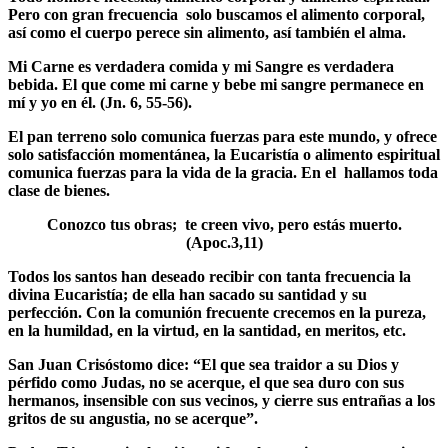
Pero con gran frecuencia solo buscamos el alimento corporal,
así como el cuerpo perece sin alimento, así también el alma.
Mi Carne es verdadera comida y mi Sangre es verdadera
bebida. El que come mi carne y bebe mi sangre permanece en
mí y yo en él. (Jn. 6, 55-56).
El pan terreno solo comunica fuerzas para este mundo, y ofrece
solo satisfacción momentánea, la Eucaristía o alimento espiritual
comunica fuerzas para la vida de la gracia. En el hallamos toda
clase de bienes.
Conozco tus obras; te creen vivo, pero estás muerto.
(Apoc.3,11)
Todos los santos han deseado recibir con tanta frecuencia la
divina Eucaristía; de ella han sacado su santidad y su
perfección. Con la comunión frecuente crecemos en la pureza,
en la humildad, en la virtud, en la santidad, en meritos, etc.
San Juan Crisóstomo dice: “El que sea traidor a su Dios y
pérfido como Judas, no se acerque, el que sea duro con sus
hermanos, insensible con sus vecinos, y cierre sus entrañas a los
gritos de su angustia, no se acerque”.