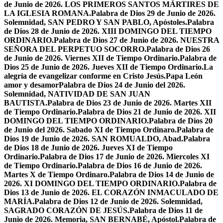
de Junio de 2026. LOS PRIMEROS SANTOS MÁRTIRES DE
LA IGLESIA ROMANA.
Palabra de Dios 29 de Junio de 2026.
Solemnidad, SAN PEDRO Y SAN PABLO, Apóstoles.
Palabra
de Dios 28 de Junio de 2026. XIII DOMINGO DEL TIEMPO
ORDINARIO.
Palabra de Dios 27 de Junio de 2026. NUESTRA
SEÑORA DEL PERPETUO SOCORRO.
Palabra de Dios 26
de Junio de 2026. Viernes XII de Tiempo Ordinario.
Palabra de
Dios 25 de Junio de 2026. Jueves XII de Tiempo Ordinario.
La
alegría de evangelizar conforme en Cristo Jesús.
Papa León
amor y desamor
Palabra de Dios 24 de Junio del 2026.
Solemnidad, NATIVIDAD DE SAN JUAN
BAUTISTA.
Palabra de Dios 23 de Junio de 2026. Martes XII
de Tiempo Ordinario.
Palabra de Dios 21 de Junio de 2026. XII
DOMINGO DEL TIEMPO ORDINARIO.
Palabra de Dios 20
de Junio del 2026. Sabado XI de Tiempo Ordinaro.
Palabra de
Dios 19 de Junio de 2026. SAN ROMUALDO, Abad.
Palabra
de Dios 18 de Junio de 2026. Jueves XI de Tiempo
Ordinario.
Palabra de Dios 17 de Junio de 2026. Miercoles XI
de Tiempo Ordinario.
Palabra de Dios 16 de Junio de 2026.
Martes X de Tiempo Ordinaro.
Palabra de Dios 14 de Junio de
2026. XI DOMINGO DEL TIEMPO ORDINARIO.
Palabra de
Dios 13 de Junio de 2026. EL CORAZÓN INMACULADO DE
MARÍA.
Palabra de Dios 12 de Junio de 2026. Solemnidad,
SAGRADO CORAZÓN DE JESÚS.
Palabra de Dios 11 de
Junio de 2026. Memoria, SAN BERNABÉ, Apóstol.
Palabra de