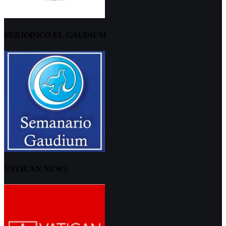
PERIÓDICO EL GAUDIUM
VATICAN NEWS