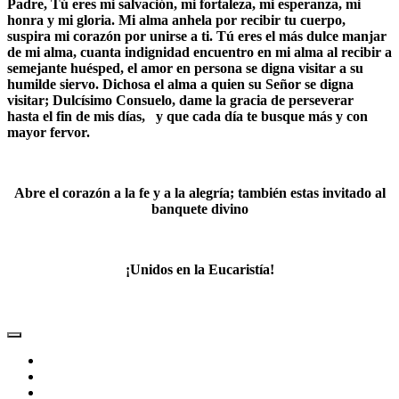
Padre, Tú eres mi salvación, mi fortaleza, mi esperanza, mi
honra y mi gloria. Mi alma anhela por recibir tu cuerpo,
suspira mi corazón por unirse a ti. Tú eres el más dulce manjar
de mi alma, cuanta indignidad encuentro en mi alma al recibir a
semejante huésped, el amor en persona se digna visitar a su
humilde siervo. Dichosa el alma a quien su Señor se digna
visitar; Dulcísimo Consuelo, dame la gracia de perseverar
hasta el fin de mis días, y que cada día te busque más y con
mayor fervor.
Abre el corazón a la fe y a la alegría; también estas invitado al
banquete divino
¡Unidos en la Eucaristía!