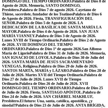
DOMINGO DEL TIEMPO ORDINARIO.
Palabra de Dios 8 de
Agosto de 2026. Memoria, SANTO DOMINGO,
Presbítero.
Palabra de Dios 7 de agosto 2026. Cayetano de
Thiene, sacerdote, fundador de los Teatinos
Palabra de Dios 6
de Agosto de 2026. Fiesta, TRANSFIGURACIÓN DEL
SEÑOR.
Palabra de Dios 5 de Agosto de 2026. LA
DEDICACIÓN DE LA BASÍLICA DE SANTA MARÍA LA
MAYOR.
Palabra de Dios 4 de Agosto de 2026. SAN JUAN
MARÍA VIANNEY.
Palabra de Dios 3 de Agosto de 2026.
Lunes XVIII de Tiempo Ordinario.
Palabra de Dios 2 de Agosto
de 2026. XVIII DOMINGO DEL TIEMPO
ORDINARIO.
Palabra de Dios 1º de agosto 2026.San Alfonso
María de Ligorio
Palabra de Dios 31 de Julio de 2026. Memoria,
SAN IGNACIO DE LOYOLA.
Palabra de Dios 30 de Julio del
2026. SANTA MARÍA DE JESÚS SACRAMENTADO
VENEGAS, Religiosa.
Palabra de Dios 29 de Julio de 2026.
SANTOS MARTA, MARÍA y LÁZARO.
Palabra de Dios 28 de
Julio de 2026. Martes XVII del Tiempo Ordinario.
Palabra de
Dios 27 de Julio de 2026. Lunes XVII de Tiempo
Ordinario.
Palabra de Dios 26 de Julio de 2026. XVII
DOMINGO DEL TIEMPO ORDINARIO.
Palabra de Dios 25
de Julio de 2026. Fiesta, SANTIAGO APÓSTOL.
Palabra de
Dios 24 de Julio de 2026. SAN CHÁRBEL MAKHLUF,
Presbítero.
El futuro: Una, santa, católica, apostólica, ¿y
sinodal?
Palabra de Dios 23 de Julio de 2026. ANTA BRÍGIDA,