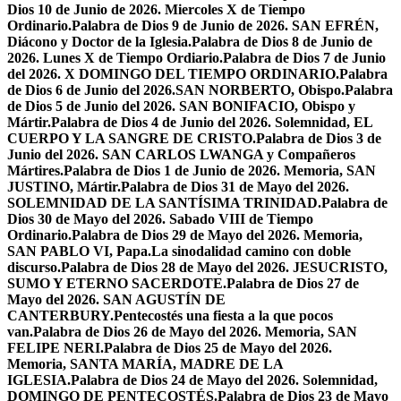
Dios 10 de Junio de 2026. Miercoles X de Tiempo
Ordinario.
Palabra de Dios 9 de Junio de 2026. SAN EFRÉN,
Diácono y Doctor de la Iglesia.
Palabra de Dios 8 de Junio de
2026. Lunes X de Tiempo Ordiario.
Palabra de Dios 7 de Junio
del 2026. X DOMINGO DEL TIEMPO ORDINARIO.
Palabra
de Dios 6 de Junio del 2026.SAN NORBERTO, Obispo.
Palabra
de Dios 5 de Junio del 2026. SAN BONIFACIO, Obispo y
Mártir.
Palabra de Dios 4 de Junio del 2026. Solemnidad, EL
CUERPO Y LA SANGRE DE CRISTO.
Palabra de Dios 3 de
Junio del 2026. SAN CARLOS LWANGA y Compañeros
Mártires.
Palabra de Dios 1 de Junio de 2026. Memoria, SAN
JUSTINO, Mártir.
Palabra de Dios 31 de Mayo del 2026.
SOLEMNIDAD DE LA SANTÍSIMA TRINIDAD.
Palabra de
Dios 30 de Mayo del 2026. Sabado VIII de Tiempo
Ordinario.
Palabra de Dios 29 de Mayo del 2026. Memoria,
SAN PABLO VI, Papa.
La sinodalidad camino con doble
discurso.
Palabra de Dios 28 de Mayo del 2026. JESUCRISTO,
SUMO Y ETERNO SACERDOTE.
Palabra de Dios 27 de
Mayo del 2026. SAN AGUSTÍN DE
CANTERBURY.
Pentecostés una fiesta a la que pocos
van.
Palabra de Dios 26 de Mayo del 2026. Memoria, SAN
FELIPE NERI.
Palabra de Dios 25 de Mayo del 2026.
Memoria, SANTA MARÍA, MADRE DE LA
IGLESIA.
Palabra de Dios 24 de Mayo del 2026. Solemnidad,
DOMINGO DE PENTECOSTÉS.
Palabra de Dios 23 de Mayo