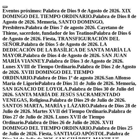
Skip
to
Eventos próximos:
Palabra de Dios 9 de Agosto de 2026. XIX
content
DOMINGO DEL TIEMPO ORDINARIO.
Palabra de Dios 8 de
Agosto de 2026. Memoria, SANTO DOMINGO,
Presbítero.
Palabra de Dios 7 de agosto 2026. Cayetano de
Thiene, sacerdote, fundador de los Teatinos
Palabra de Dios 6
de Agosto de 2026. Fiesta, TRANSFIGURACIÓN DEL
SEÑOR.
Palabra de Dios 5 de Agosto de 2026. LA
DEDICACIÓN DE LA BASÍLICA DE SANTA MARÍA LA
MAYOR.
Palabra de Dios 4 de Agosto de 2026. SAN JUAN
MARÍA VIANNEY.
Palabra de Dios 3 de Agosto de 2026.
Lunes XVIII de Tiempo Ordinario.
Palabra de Dios 2 de Agosto
de 2026. XVIII DOMINGO DEL TIEMPO
ORDINARIO.
Palabra de Dios 1º de agosto 2026.San Alfonso
María de Ligorio
Palabra de Dios 31 de Julio de 2026. Memoria,
SAN IGNACIO DE LOYOLA.
Palabra de Dios 30 de Julio del
2026. SANTA MARÍA DE JESÚS SACRAMENTADO
VENEGAS, Religiosa.
Palabra de Dios 29 de Julio de 2026.
SANTOS MARTA, MARÍA y LÁZARO.
Palabra de Dios 28 de
Julio de 2026. Martes XVII del Tiempo Ordinario.
Palabra de
Dios 27 de Julio de 2026. Lunes XVII de Tiempo
Ordinario.
Palabra de Dios 26 de Julio de 2026. XVII
DOMINGO DEL TIEMPO ORDINARIO.
Palabra de Dios 25
de Julio de 2026. Fiesta, SANTIAGO APÓSTOL.
Palabra de