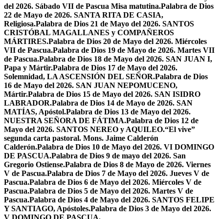
del 2026. Sábado VII de Pascua Misa matutina.
Palabra de Dios
22 de Mayo de 2026. SANTA RITA DE CASIA,
Religiosa.
Palabra de Dios 21 de Mayo del 2026. SANTOS
CRISTÓBAL MAGALLANES y COMPAÑEROS
MÁRTIRES.
Palabra de Dios 20 de Mayo del 2026. Miércoles
VII de Pascua.
Palabra de Dios 19 de Mayo de 2026. Martes VII
de Pascua.
Palabra de Dios 18 de Mayo del 2026. SAN JUAN I,
Papa y Mártir.
Palabra de Dios 17 de Mayo del 2026.
Solemnidad, LA ASCENSIÓN DEL SEÑOR.
Palabra de Dios
16 de Mayo del 2026. SAN JUAN NEPOMUCENO,
Mártir.
Palabra de Dios 15 de Mayo del 2026. SAN ISIDRO
LABRADOR.
Palabra de Dios 14 de Mayo de 2026. SAN
MATÍAS, Apóstol.
Palabra de Dios 13 de Mayo del 2026.
NUESTRA SEÑORA DE FÁTIMA.
Palabra de Dios 12 de
Mayo del 2026. SANTOS NEREO y AQUILEO.
“El vive”
segunda carta pastoral. Mons. Jaime Calderón
Calderón.
Palabra de Dios 10 de Mayo del 2026. VI DOMINGO
DE PASCUA.
Palabra de Dios 9 de mayo del 2026. San
Gregorio Ostiense.
Palabra de Dios 8 de Mayo de 2026. Viernes
V de Pascua.
Palabra de Dios 7 de Mayo del 2026. Jueves V de
Pascua.
Palabra de Dios 6 de Mayo del 2026. Miércoles V de
Pascua.
Palabra de Dios 5 de Mayo del 2026. Martes V de
Pascua.
Palabra de Dios 4 de Mayo del 2026. SANTOS FELIPE
Y SANTIAGO, Apóstoles.
Palabra de Dios 3 de Mayo del 2026.
V DOMINGO DE PASCUA.