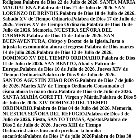
Religiosa.
Palabra de Dios 22 de Julio de 2026. SANTA MARÍA
MAGDALENA.
Palabra de Dios 21 de Julio de 2026. SAN
LORENZO DE BRÍNDIS.
Palabra de Dios 18 de Julio de 2026.
Sabado XV de Tiempo Odinario.
Palabra de Dios 17 de Julio de
2026. Viernes XV de Tiempo Ordinario.
Palabra de Dios 16 de
Julio de 2026. Memoria, NUESTRA SEÑORA DEL
CARMEN.
Palabra de Dios 15 de Julio de 2026. SAN
BUENAVENTURA, Obispo y Doctor de la Iglesia.
Justa o
injusta la excomunión ahora el regreso.
Palabra de Dios martes
14 de julio 2026.
Palabra de Dios 12 de Julio de 2026.
DOMINGO XV DEL TIEMPO ORDINARIO.
Palabra de Dios
11 de Julio de 2026. SAN BENITO, Abad y Patrón de
Europa.
Palabra de Dios 10 de Julio de 2026. Jueves XIV de
Tiempo Ordinario.
Palabra de Dios 9 de Julio de 2026.
SANTOS AGUSTÍN ZHAO RONG.
Palabra de Dios 7 de julio
de 2026. Martes XIV de Tiempo Ordinario.
Consumado el
cisma ahora la mano dura.
Palabra de Dios 6 de Julio de 2026.
SANTA MARÍA GORETTI, Virgen y Mártir.
Palabra de Dios 5
de Julio de 2026. XIV DOMINGO DEL TIEMPO
ORDINARIO.
Palabra de Dios 04 de Julio del 2026. Memoria,
NUESTRA SEÑORA DEL REFUGIO.
Palabra de Dios 3 de
Julio de 2026. Fiesta, SANTO TOMÁS, Apóstol.
Palabra de
Dios 2 de Julio de 2026. Jueves XIII de Tiempo
Ordinario.
Laicos buscando predicar la homilía
eucarística
Palabra de Dios 1º de julio 2026
Palabra de Dios 30