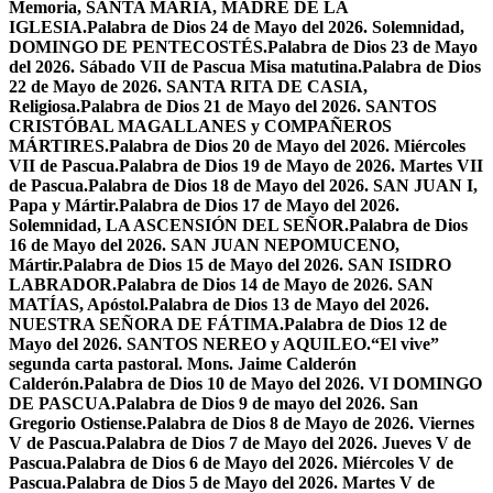
Memoria, SANTA MARÍA, MADRE DE LA
IGLESIA.
Palabra de Dios 24 de Mayo del 2026. Solemnidad,
DOMINGO DE PENTECOSTÉS.
Palabra de Dios 23 de Mayo
del 2026. Sábado VII de Pascua Misa matutina.
Palabra de Dios
22 de Mayo de 2026. SANTA RITA DE CASIA,
Religiosa.
Palabra de Dios 21 de Mayo del 2026. SANTOS
CRISTÓBAL MAGALLANES y COMPAÑEROS
MÁRTIRES.
Palabra de Dios 20 de Mayo del 2026. Miércoles
VII de Pascua.
Palabra de Dios 19 de Mayo de 2026. Martes VII
de Pascua.
Palabra de Dios 18 de Mayo del 2026. SAN JUAN I,
Papa y Mártir.
Palabra de Dios 17 de Mayo del 2026.
Solemnidad, LA ASCENSIÓN DEL SEÑOR.
Palabra de Dios
16 de Mayo del 2026. SAN JUAN NEPOMUCENO,
Mártir.
Palabra de Dios 15 de Mayo del 2026. SAN ISIDRO
LABRADOR.
Palabra de Dios 14 de Mayo de 2026. SAN
MATÍAS, Apóstol.
Palabra de Dios 13 de Mayo del 2026.
NUESTRA SEÑORA DE FÁTIMA.
Palabra de Dios 12 de
Mayo del 2026. SANTOS NEREO y AQUILEO.
“El vive”
segunda carta pastoral. Mons. Jaime Calderón
Calderón.
Palabra de Dios 10 de Mayo del 2026. VI DOMINGO
DE PASCUA.
Palabra de Dios 9 de mayo del 2026. San
Gregorio Ostiense.
Palabra de Dios 8 de Mayo de 2026. Viernes
V de Pascua.
Palabra de Dios 7 de Mayo del 2026. Jueves V de
Pascua.
Palabra de Dios 6 de Mayo del 2026. Miércoles V de
Pascua.
Palabra de Dios 5 de Mayo del 2026. Martes V de