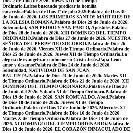
Dios 2 de Julio de 2026. Jueves XIII de Tiempo
Ordinario.
Laicos buscando predicar la homilía
eucarística
Palabra de Dios 1º de julio 2026
Palabra de Dios 30
de Junio de 2026. LOS PRIMEROS SANTOS MÁRTIRES DE
LA IGLESIA ROMANA.
Palabra de Dios 29 de Junio de 2026.
Solemnidad, SAN PEDRO Y SAN PABLO, Apóstoles.
Palabra
de Dios 28 de Junio de 2026. XIII DOMINGO DEL TIEMPO
ORDINARIO.
Palabra de Dios 27 de Junio de 2026. NUESTRA
SEÑORA DEL PERPETUO SOCORRO.
Palabra de Dios 26
de Junio de 2026. Viernes XII de Tiempo Ordinario.
Palabra de
Dios 25 de Junio de 2026. Jueves XII de Tiempo Ordinario.
La
alegría de evangelizar conforme en Cristo Jesús.
Papa León
amor y desamor
Palabra de Dios 24 de Junio del 2026.
Solemnidad, NATIVIDAD DE SAN JUAN
BAUTISTA.
Palabra de Dios 23 de Junio de 2026. Martes XII
de Tiempo Ordinario.
Palabra de Dios 21 de Junio de 2026. XII
DOMINGO DEL TIEMPO ORDINARIO.
Palabra de Dios 20
de Junio del 2026. Sabado XI de Tiempo Ordinaro.
Palabra de
Dios 19 de Junio de 2026. SAN ROMUALDO, Abad.
Palabra
de Dios 18 de Junio de 2026. Jueves XI de Tiempo
Ordinario.
Palabra de Dios 17 de Junio de 2026. Miercoles XI
de Tiempo Ordinario.
Palabra de Dios 16 de Junio de 2026.
Martes X de Tiempo Ordinaro.
Palabra de Dios 14 de Junio de
2026. XI DOMINGO DEL TIEMPO ORDINARIO.
Palabra de
Dios 13 de Junio de 2026. EL CORAZÓN INMACULADO DE