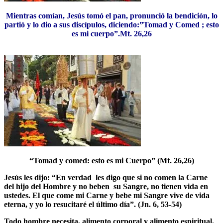
Mientras comían, Jesús tomó el pan, pronunció la bendición, lo
partió y lo dio a sus discípulos, diciendo:”Tomad y Comed ; esto
es mi cuerpo”.Mt. 26,26
“Tomad y comed: esto es mi Cuerpo” (Mt. 26,26)
Jesús les dijo: “En verdad les digo que si no comen la Carne
del hijo del Hombre y no beben su Sangre, no tienen vida en
ustedes. El que come mi Carne y bebe mi Sangre vive de vida
eterna, y yo lo resucitaré el último día”. (Jn. 6, 53-54)
Todo hombre necesita, alimento corporal y alimento espiritual.