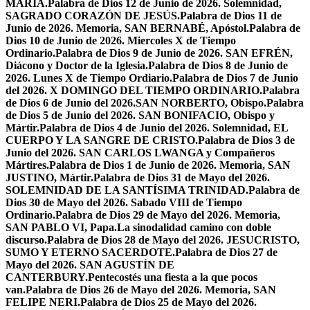
MARÍA.
Palabra de Dios 12 de Junio de 2026. Solemnidad,
SAGRADO CORAZÓN DE JESÚS.
Palabra de Dios 11 de
Junio de 2026. Memoria, SAN BERNABÉ, Apóstol.
Palabra de
Dios 10 de Junio de 2026. Miercoles X de Tiempo
Ordinario.
Palabra de Dios 9 de Junio de 2026. SAN EFRÉN,
Diácono y Doctor de la Iglesia.
Palabra de Dios 8 de Junio de
2026. Lunes X de Tiempo Ordiario.
Palabra de Dios 7 de Junio
del 2026. X DOMINGO DEL TIEMPO ORDINARIO.
Palabra
de Dios 6 de Junio del 2026.SAN NORBERTO, Obispo.
Palabra
de Dios 5 de Junio del 2026. SAN BONIFACIO, Obispo y
Mártir.
Palabra de Dios 4 de Junio del 2026. Solemnidad, EL
CUERPO Y LA SANGRE DE CRISTO.
Palabra de Dios 3 de
Junio del 2026. SAN CARLOS LWANGA y Compañeros
Mártires.
Palabra de Dios 1 de Junio de 2026. Memoria, SAN
JUSTINO, Mártir.
Palabra de Dios 31 de Mayo del 2026.
SOLEMNIDAD DE LA SANTÍSIMA TRINIDAD.
Palabra de
Dios 30 de Mayo del 2026. Sabado VIII de Tiempo
Ordinario.
Palabra de Dios 29 de Mayo del 2026. Memoria,
SAN PABLO VI, Papa.
La sinodalidad camino con doble
discurso.
Palabra de Dios 28 de Mayo del 2026. JESUCRISTO,
SUMO Y ETERNO SACERDOTE.
Palabra de Dios 27 de
Mayo del 2026. SAN AGUSTÍN DE
CANTERBURY.
Pentecostés una fiesta a la que pocos
van.
Palabra de Dios 26 de Mayo del 2026. Memoria, SAN
FELIPE NERI.
Palabra de Dios 25 de Mayo del 2026.