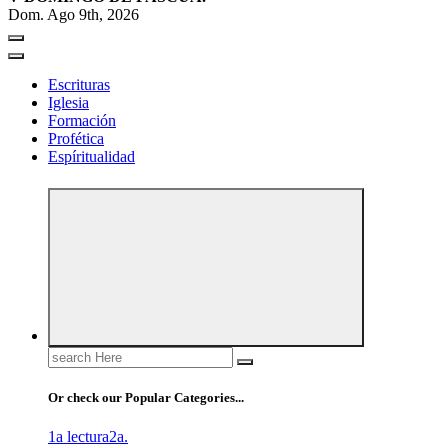
Dom. Ago 9th, 2026
Escrituras
Iglesia
Formación
Profética
Espíritualidad
Search
for:
Or check our Popular Categories...
1a lectura
2a.