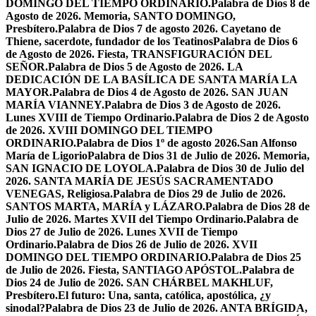
DOMINGO DEL TIEMPO ORDINARIO.
Palabra de Dios 8 de
Agosto de 2026. Memoria, SANTO DOMINGO,
Presbítero.
Palabra de Dios 7 de agosto 2026. Cayetano de
Thiene, sacerdote, fundador de los Teatinos
Palabra de Dios 6
de Agosto de 2026. Fiesta, TRANSFIGURACIÓN DEL
SEÑOR.
Palabra de Dios 5 de Agosto de 2026. LA
DEDICACIÓN DE LA BASÍLICA DE SANTA MARÍA LA
MAYOR.
Palabra de Dios 4 de Agosto de 2026. SAN JUAN
MARÍA VIANNEY.
Palabra de Dios 3 de Agosto de 2026.
Lunes XVIII de Tiempo Ordinario.
Palabra de Dios 2 de Agosto
de 2026. XVIII DOMINGO DEL TIEMPO
ORDINARIO.
Palabra de Dios 1º de agosto 2026.San Alfonso
María de Ligorio
Palabra de Dios 31 de Julio de 2026. Memoria,
SAN IGNACIO DE LOYOLA.
Palabra de Dios 30 de Julio del
2026. SANTA MARÍA DE JESÚS SACRAMENTADO
VENEGAS, Religiosa.
Palabra de Dios 29 de Julio de 2026.
SANTOS MARTA, MARÍA y LÁZARO.
Palabra de Dios 28 de
Julio de 2026. Martes XVII del Tiempo Ordinario.
Palabra de
Dios 27 de Julio de 2026. Lunes XVII de Tiempo
Ordinario.
Palabra de Dios 26 de Julio de 2026. XVII
DOMINGO DEL TIEMPO ORDINARIO.
Palabra de Dios 25
de Julio de 2026. Fiesta, SANTIAGO APÓSTOL.
Palabra de
Dios 24 de Julio de 2026. SAN CHÁRBEL MAKHLUF,
Presbítero.
El futuro: Una, santa, católica, apostólica, ¿y
sinodal?
Palabra de Dios 23 de Julio de 2026. ANTA BRÍGIDA,