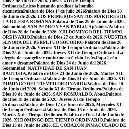
Dios 2 de Julio de 2026. Jueves XIII de Tiempo
Ordinario.
Laicos buscando predicar la homilía
eucarística
Palabra de Dios 1º de julio 2026
Palabra de Dios 30
de Junio de 2026. LOS PRIMEROS SANTOS MÁRTIRES DE
LA IGLESIA ROMANA.
Palabra de Dios 29 de Junio de 2026.
Solemnidad, SAN PEDRO Y SAN PABLO, Apóstoles.
Palabra
de Dios 28 de Junio de 2026. XIII DOMINGO DEL TIEMPO
ORDINARIO.
Palabra de Dios 27 de Junio de 2026. NUESTRA
SEÑORA DEL PERPETUO SOCORRO.
Palabra de Dios 26
de Junio de 2026. Viernes XII de Tiempo Ordinario.
Palabra de
Dios 25 de Junio de 2026. Jueves XII de Tiempo Ordinario.
La
alegría de evangelizar conforme en Cristo Jesús.
Papa León
amor y desamor
Palabra de Dios 24 de Junio del 2026.
Solemnidad, NATIVIDAD DE SAN JUAN
BAUTISTA.
Palabra de Dios 23 de Junio de 2026. Martes XII
de Tiempo Ordinario.
Palabra de Dios 21 de Junio de 2026. XII
DOMINGO DEL TIEMPO ORDINARIO.
Palabra de Dios 20
de Junio del 2026. Sabado XI de Tiempo Ordinaro.
Palabra de
Dios 19 de Junio de 2026. SAN ROMUALDO, Abad.
Palabra
de Dios 18 de Junio de 2026. Jueves XI de Tiempo
Ordinario.
Palabra de Dios 17 de Junio de 2026. Miercoles XI
de Tiempo Ordinario.
Palabra de Dios 16 de Junio de 2026.
Martes X de Tiempo Ordinaro.
Palabra de Dios 14 de Junio de
2026. XI DOMINGO DEL TIEMPO ORDINARIO.
Palabra de
Dios 13 de Junio de 2026. EL CORAZÓN INMACULADO DE