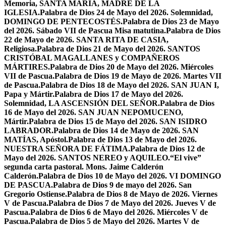
Memoria, SANTA MARÍA, MADRE DE LA
IGLESIA.
Palabra de Dios 24 de Mayo del 2026. Solemnidad,
DOMINGO DE PENTECOSTÉS.
Palabra de Dios 23 de Mayo
del 2026. Sábado VII de Pascua Misa matutina.
Palabra de Dios
22 de Mayo de 2026. SANTA RITA DE CASIA,
Religiosa.
Palabra de Dios 21 de Mayo del 2026. SANTOS
CRISTÓBAL MAGALLANES y COMPAÑEROS
MÁRTIRES.
Palabra de Dios 20 de Mayo del 2026. Miércoles
VII de Pascua.
Palabra de Dios 19 de Mayo de 2026. Martes VII
de Pascua.
Palabra de Dios 18 de Mayo del 2026. SAN JUAN I,
Papa y Mártir.
Palabra de Dios 17 de Mayo del 2026.
Solemnidad, LA ASCENSIÓN DEL SEÑOR.
Palabra de Dios
16 de Mayo del 2026. SAN JUAN NEPOMUCENO,
Mártir.
Palabra de Dios 15 de Mayo del 2026. SAN ISIDRO
LABRADOR.
Palabra de Dios 14 de Mayo de 2026. SAN
MATÍAS, Apóstol.
Palabra de Dios 13 de Mayo del 2026.
NUESTRA SEÑORA DE FÁTIMA.
Palabra de Dios 12 de
Mayo del 2026. SANTOS NEREO y AQUILEO.
“El vive”
segunda carta pastoral. Mons. Jaime Calderón
Calderón.
Palabra de Dios 10 de Mayo del 2026. VI DOMINGO
DE PASCUA.
Palabra de Dios 9 de mayo del 2026. San
Gregorio Ostiense.
Palabra de Dios 8 de Mayo de 2026. Viernes
V de Pascua.
Palabra de Dios 7 de Mayo del 2026. Jueves V de
Pascua.
Palabra de Dios 6 de Mayo del 2026. Miércoles V de
Pascua.
Palabra de Dios 5 de Mayo del 2026. Martes V de