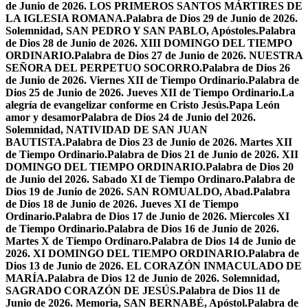
de Junio de 2026. LOS PRIMEROS SANTOS MÁRTIRES DE
LA IGLESIA ROMANA.
Palabra de Dios 29 de Junio de 2026.
Solemnidad, SAN PEDRO Y SAN PABLO, Apóstoles.
Palabra
de Dios 28 de Junio de 2026. XIII DOMINGO DEL TIEMPO
ORDINARIO.
Palabra de Dios 27 de Junio de 2026. NUESTRA
SEÑORA DEL PERPETUO SOCORRO.
Palabra de Dios 26
de Junio de 2026. Viernes XII de Tiempo Ordinario.
Palabra de
Dios 25 de Junio de 2026. Jueves XII de Tiempo Ordinario.
La
alegría de evangelizar conforme en Cristo Jesús.
Papa León
amor y desamor
Palabra de Dios 24 de Junio del 2026.
Solemnidad, NATIVIDAD DE SAN JUAN
BAUTISTA.
Palabra de Dios 23 de Junio de 2026. Martes XII
de Tiempo Ordinario.
Palabra de Dios 21 de Junio de 2026. XII
DOMINGO DEL TIEMPO ORDINARIO.
Palabra de Dios 20
de Junio del 2026. Sabado XI de Tiempo Ordinaro.
Palabra de
Dios 19 de Junio de 2026. SAN ROMUALDO, Abad.
Palabra
de Dios 18 de Junio de 2026. Jueves XI de Tiempo
Ordinario.
Palabra de Dios 17 de Junio de 2026. Miercoles XI
de Tiempo Ordinario.
Palabra de Dios 16 de Junio de 2026.
Martes X de Tiempo Ordinaro.
Palabra de Dios 14 de Junio de
2026. XI DOMINGO DEL TIEMPO ORDINARIO.
Palabra de
Dios 13 de Junio de 2026. EL CORAZÓN INMACULADO DE
MARÍA.
Palabra de Dios 12 de Junio de 2026. Solemnidad,
SAGRADO CORAZÓN DE JESÚS.
Palabra de Dios 11 de
Junio de 2026. Memoria, SAN BERNABÉ, Apóstol.
Palabra de