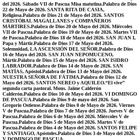
del 2026. Sábado VII de Pascua Misa matutina.
Palabra de Dios
22 de Mayo de 2026. SANTA RITA DE CASIA,
Religiosa.
Palabra de Dios 21 de Mayo del 2026. SANTOS
CRISTÓBAL MAGALLANES y COMPAÑEROS
MÁRTIRES.
Palabra de Dios 20 de Mayo del 2026. Miércoles
VII de Pascua.
Palabra de Dios 19 de Mayo de 2026. Martes VII
de Pascua.
Palabra de Dios 18 de Mayo del 2026. SAN JUAN I,
Papa y Mártir.
Palabra de Dios 17 de Mayo del 2026.
Solemnidad, LA ASCENSIÓN DEL SEÑOR.
Palabra de Dios
16 de Mayo del 2026. SAN JUAN NEPOMUCENO,
Mártir.
Palabra de Dios 15 de Mayo del 2026. SAN ISIDRO
LABRADOR.
Palabra de Dios 14 de Mayo de 2026. SAN
MATÍAS, Apóstol.
Palabra de Dios 13 de Mayo del 2026.
NUESTRA SEÑORA DE FÁTIMA.
Palabra de Dios 12 de
Mayo del 2026. SANTOS NEREO y AQUILEO.
“El vive”
segunda carta pastoral. Mons. Jaime Calderón
Calderón.
Palabra de Dios 10 de Mayo del 2026. VI DOMINGO
DE PASCUA.
Palabra de Dios 9 de mayo del 2026. San
Gregorio Ostiense.
Palabra de Dios 8 de Mayo de 2026. Viernes
V de Pascua.
Palabra de Dios 7 de Mayo del 2026. Jueves V de
Pascua.
Palabra de Dios 6 de Mayo del 2026. Miércoles V de
Pascua.
Palabra de Dios 5 de Mayo del 2026. Martes V de
Pascua.
Palabra de Dios 4 de Mayo del 2026. SANTOS FELIPE
Y SANTIAGO, Apóstoles.
Palabra de Dios 3 de Mayo del 2026.
V DOMINGO DE PASCUA.