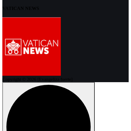
VATICAN NEWS
Copyright © 2026 [Evangeliza fuerte]