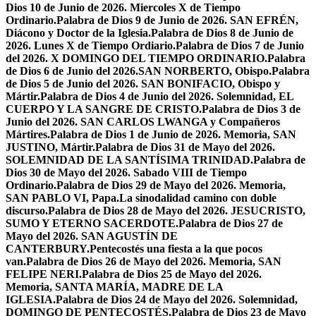
Dios 10 de Junio de 2026. Miercoles X de Tiempo
Ordinario.
Palabra de Dios 9 de Junio de 2026. SAN EFRÉN,
Diácono y Doctor de la Iglesia.
Palabra de Dios 8 de Junio de
2026. Lunes X de Tiempo Ordiario.
Palabra de Dios 7 de Junio
del 2026. X DOMINGO DEL TIEMPO ORDINARIO.
Palabra
de Dios 6 de Junio del 2026.SAN NORBERTO, Obispo.
Palabra
de Dios 5 de Junio del 2026. SAN BONIFACIO, Obispo y
Mártir.
Palabra de Dios 4 de Junio del 2026. Solemnidad, EL
CUERPO Y LA SANGRE DE CRISTO.
Palabra de Dios 3 de
Junio del 2026. SAN CARLOS LWANGA y Compañeros
Mártires.
Palabra de Dios 1 de Junio de 2026. Memoria, SAN
JUSTINO, Mártir.
Palabra de Dios 31 de Mayo del 2026.
SOLEMNIDAD DE LA SANTÍSIMA TRINIDAD.
Palabra de
Dios 30 de Mayo del 2026. Sabado VIII de Tiempo
Ordinario.
Palabra de Dios 29 de Mayo del 2026. Memoria,
SAN PABLO VI, Papa.
La sinodalidad camino con doble
discurso.
Palabra de Dios 28 de Mayo del 2026. JESUCRISTO,
SUMO Y ETERNO SACERDOTE.
Palabra de Dios 27 de
Mayo del 2026. SAN AGUSTÍN DE
CANTERBURY.
Pentecostés una fiesta a la que pocos
van.
Palabra de Dios 26 de Mayo del 2026. Memoria, SAN
FELIPE NERI.
Palabra de Dios 25 de Mayo del 2026.
Memoria, SANTA MARÍA, MADRE DE LA
IGLESIA.
Palabra de Dios 24 de Mayo del 2026. Solemnidad,
DOMINGO DE PENTECOSTÉS.
Palabra de Dios 23 de Mayo