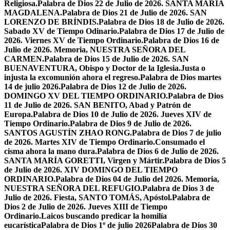
Religiosa.
Palabra de Dios 22 de Julio de 2026. SANTA MARÍA
MAGDALENA.
Palabra de Dios 21 de Julio de 2026. SAN
LORENZO DE BRÍNDIS.
Palabra de Dios 18 de Julio de 2026.
Sabado XV de Tiempo Odinario.
Palabra de Dios 17 de Julio de
2026. Viernes XV de Tiempo Ordinario.
Palabra de Dios 16 de
Julio de 2026. Memoria, NUESTRA SEÑORA DEL
CARMEN.
Palabra de Dios 15 de Julio de 2026. SAN
BUENAVENTURA, Obispo y Doctor de la Iglesia.
Justa o
injusta la excomunión ahora el regreso.
Palabra de Dios martes
14 de julio 2026.
Palabra de Dios 12 de Julio de 2026.
DOMINGO XV DEL TIEMPO ORDINARIO.
Palabra de Dios
11 de Julio de 2026. SAN BENITO, Abad y Patrón de
Europa.
Palabra de Dios 10 de Julio de 2026. Jueves XIV de
Tiempo Ordinario.
Palabra de Dios 9 de Julio de 2026.
SANTOS AGUSTÍN ZHAO RONG.
Palabra de Dios 7 de julio
de 2026. Martes XIV de Tiempo Ordinario.
Consumado el
cisma ahora la mano dura.
Palabra de Dios 6 de Julio de 2026.
SANTA MARÍA GORETTI, Virgen y Mártir.
Palabra de Dios 5
de Julio de 2026. XIV DOMINGO DEL TIEMPO
ORDINARIO.
Palabra de Dios 04 de Julio del 2026. Memoria,
NUESTRA SEÑORA DEL REFUGIO.
Palabra de Dios 3 de
Julio de 2026. Fiesta, SANTO TOMÁS, Apóstol.
Palabra de
Dios 2 de Julio de 2026. Jueves XIII de Tiempo
Ordinario.
Laicos buscando predicar la homilía
eucarística
Palabra de Dios 1º de julio 2026
Palabra de Dios 30