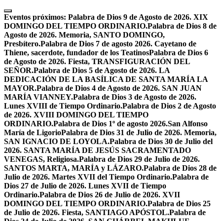
Skip
to
Eventos próximos:
Palabra de Dios 9 de Agosto de 2026. XIX
content
DOMINGO DEL TIEMPO ORDINARIO.
Palabra de Dios 8 de
Agosto de 2026. Memoria, SANTO DOMINGO,
Presbítero.
Palabra de Dios 7 de agosto 2026. Cayetano de
Thiene, sacerdote, fundador de los Teatinos
Palabra de Dios 6
de Agosto de 2026. Fiesta, TRANSFIGURACIÓN DEL
SEÑOR.
Palabra de Dios 5 de Agosto de 2026. LA
DEDICACIÓN DE LA BASÍLICA DE SANTA MARÍA LA
MAYOR.
Palabra de Dios 4 de Agosto de 2026. SAN JUAN
MARÍA VIANNEY.
Palabra de Dios 3 de Agosto de 2026.
Lunes XVIII de Tiempo Ordinario.
Palabra de Dios 2 de Agosto
de 2026. XVIII DOMINGO DEL TIEMPO
ORDINARIO.
Palabra de Dios 1º de agosto 2026.San Alfonso
María de Ligorio
Palabra de Dios 31 de Julio de 2026. Memoria,
SAN IGNACIO DE LOYOLA.
Palabra de Dios 30 de Julio del
2026. SANTA MARÍA DE JESÚS SACRAMENTADO
VENEGAS, Religiosa.
Palabra de Dios 29 de Julio de 2026.
SANTOS MARTA, MARÍA y LÁZARO.
Palabra de Dios 28 de
Julio de 2026. Martes XVII del Tiempo Ordinario.
Palabra de
Dios 27 de Julio de 2026. Lunes XVII de Tiempo
Ordinario.
Palabra de Dios 26 de Julio de 2026. XVII
DOMINGO DEL TIEMPO ORDINARIO.
Palabra de Dios 25
de Julio de 2026. Fiesta, SANTIAGO APÓSTOL.
Palabra de