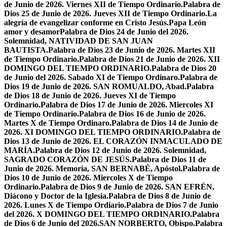
de Junio de 2026. Viernes XII de Tiempo Ordinario.
Palabra de
Dios 25 de Junio de 2026. Jueves XII de Tiempo Ordinario.
La
alegría de evangelizar conforme en Cristo Jesús.
Papa León
amor y desamor
Palabra de Dios 24 de Junio del 2026.
Solemnidad, NATIVIDAD DE SAN JUAN
BAUTISTA.
Palabra de Dios 23 de Junio de 2026. Martes XII
de Tiempo Ordinario.
Palabra de Dios 21 de Junio de 2026. XII
DOMINGO DEL TIEMPO ORDINARIO.
Palabra de Dios 20
de Junio del 2026. Sabado XI de Tiempo Ordinaro.
Palabra de
Dios 19 de Junio de 2026. SAN ROMUALDO, Abad.
Palabra
de Dios 18 de Junio de 2026. Jueves XI de Tiempo
Ordinario.
Palabra de Dios 17 de Junio de 2026. Miercoles XI
de Tiempo Ordinario.
Palabra de Dios 16 de Junio de 2026.
Martes X de Tiempo Ordinaro.
Palabra de Dios 14 de Junio de
2026. XI DOMINGO DEL TIEMPO ORDINARIO.
Palabra de
Dios 13 de Junio de 2026. EL CORAZÓN INMACULADO DE
MARÍA.
Palabra de Dios 12 de Junio de 2026. Solemnidad,
SAGRADO CORAZÓN DE JESÚS.
Palabra de Dios 11 de
Junio de 2026. Memoria, SAN BERNABÉ, Apóstol.
Palabra de
Dios 10 de Junio de 2026. Miercoles X de Tiempo
Ordinario.
Palabra de Dios 9 de Junio de 2026. SAN EFRÉN,
Diácono y Doctor de la Iglesia.
Palabra de Dios 8 de Junio de
2026. Lunes X de Tiempo Ordiario.
Palabra de Dios 7 de Junio
del 2026. X DOMINGO DEL TIEMPO ORDINARIO.
Palabra
de Dios 6 de Junio del 2026.SAN NORBERTO, Obispo.
Palabra