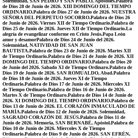
Solemnidad, SAN PEDRO Y SAN PABLO, Apóstoles.
Palabra
de Dios 28 de Junio de 2026. XIII DOMINGO DEL TIEMPO
ORDINARIO.
Palabra de Dios 27 de Junio de 2026. NUESTRA
SEÑORA DEL PERPETUO SOCORRO.
Palabra de Dios 26
de Junio de 2026. Viernes XII de Tiempo Ordinario.
Palabra de
Dios 25 de Junio de 2026. Jueves XII de Tiempo Ordinario.
La
alegría de evangelizar conforme en Cristo Jesús.
Papa León
amor y desamor
Palabra de Dios 24 de Junio del 2026.
Solemnidad, NATIVIDAD DE SAN JUAN
BAUTISTA.
Palabra de Dios 23 de Junio de 2026. Martes XII
de Tiempo Ordinario.
Palabra de Dios 21 de Junio de 2026. XII
DOMINGO DEL TIEMPO ORDINARIO.
Palabra de Dios 20
de Junio del 2026. Sabado XI de Tiempo Ordinaro.
Palabra de
Dios 19 de Junio de 2026. SAN ROMUALDO, Abad.
Palabra
de Dios 18 de Junio de 2026. Jueves XI de Tiempo
Ordinario.
Palabra de Dios 17 de Junio de 2026. Miercoles XI
de Tiempo Ordinario.
Palabra de Dios 16 de Junio de 2026.
Martes X de Tiempo Ordinaro.
Palabra de Dios 14 de Junio de
2026. XI DOMINGO DEL TIEMPO ORDINARIO.
Palabra de
Dios 13 de Junio de 2026. EL CORAZÓN INMACULADO DE
MARÍA.
Palabra de Dios 12 de Junio de 2026. Solemnidad,
SAGRADO CORAZÓN DE JESÚS.
Palabra de Dios 11 de
Junio de 2026. Memoria, SAN BERNABÉ, Apóstol.
Palabra de
Dios 10 de Junio de 2026. Miercoles X de Tiempo
Ordinario.
Palabra de Dios 9 de Junio de 2026. SAN EFRÉN,