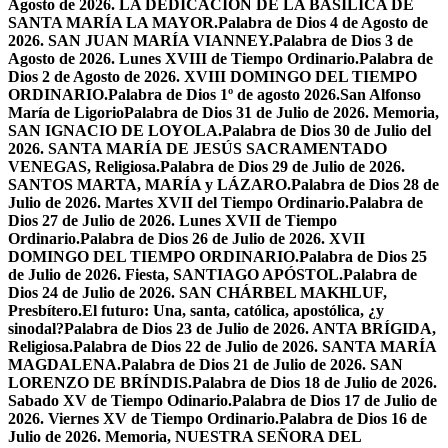
Agosto de 2026. LA DEDICACIÓN DE LA BASÍLICA DE
SANTA MARÍA LA MAYOR.
Palabra de Dios 4 de Agosto de
2026. SAN JUAN MARÍA VIANNEY.
Palabra de Dios 3 de
Agosto de 2026. Lunes XVIII de Tiempo Ordinario.
Palabra de
Dios 2 de Agosto de 2026. XVIII DOMINGO DEL TIEMPO
ORDINARIO.
Palabra de Dios 1º de agosto 2026.San Alfonso
María de Ligorio
Palabra de Dios 31 de Julio de 2026. Memoria,
SAN IGNACIO DE LOYOLA.
Palabra de Dios 30 de Julio del
2026. SANTA MARÍA DE JESÚS SACRAMENTADO
VENEGAS, Religiosa.
Palabra de Dios 29 de Julio de 2026.
SANTOS MARTA, MARÍA y LÁZARO.
Palabra de Dios 28 de
Julio de 2026. Martes XVII del Tiempo Ordinario.
Palabra de
Dios 27 de Julio de 2026. Lunes XVII de Tiempo
Ordinario.
Palabra de Dios 26 de Julio de 2026. XVII
DOMINGO DEL TIEMPO ORDINARIO.
Palabra de Dios 25
de Julio de 2026. Fiesta, SANTIAGO APÓSTOL.
Palabra de
Dios 24 de Julio de 2026. SAN CHÁRBEL MAKHLUF,
Presbítero.
El futuro: Una, santa, católica, apostólica, ¿y
sinodal?
Palabra de Dios 23 de Julio de 2026. ANTA BRÍGIDA,
Religiosa.
Palabra de Dios 22 de Julio de 2026. SANTA MARÍA
MAGDALENA.
Palabra de Dios 21 de Julio de 2026. SAN
LORENZO DE BRÍNDIS.
Palabra de Dios 18 de Julio de 2026.
Sabado XV de Tiempo Odinario.
Palabra de Dios 17 de Julio de
2026. Viernes XV de Tiempo Ordinario.
Palabra de Dios 16 de
Julio de 2026. Memoria, NUESTRA SEÑORA DEL