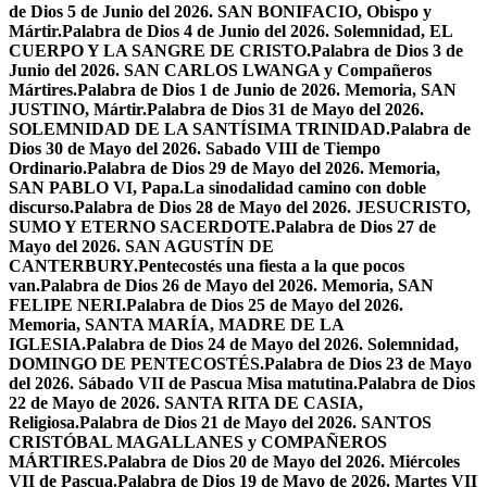
de Dios 5 de Junio del 2026. SAN BONIFACIO, Obispo y
Mártir.
Palabra de Dios 4 de Junio del 2026. Solemnidad, EL
CUERPO Y LA SANGRE DE CRISTO.
Palabra de Dios 3 de
Junio del 2026. SAN CARLOS LWANGA y Compañeros
Mártires.
Palabra de Dios 1 de Junio de 2026. Memoria, SAN
JUSTINO, Mártir.
Palabra de Dios 31 de Mayo del 2026.
SOLEMNIDAD DE LA SANTÍSIMA TRINIDAD.
Palabra de
Dios 30 de Mayo del 2026. Sabado VIII de Tiempo
Ordinario.
Palabra de Dios 29 de Mayo del 2026. Memoria,
SAN PABLO VI, Papa.
La sinodalidad camino con doble
discurso.
Palabra de Dios 28 de Mayo del 2026. JESUCRISTO,
SUMO Y ETERNO SACERDOTE.
Palabra de Dios 27 de
Mayo del 2026. SAN AGUSTÍN DE
CANTERBURY.
Pentecostés una fiesta a la que pocos
van.
Palabra de Dios 26 de Mayo del 2026. Memoria, SAN
FELIPE NERI.
Palabra de Dios 25 de Mayo del 2026.
Memoria, SANTA MARÍA, MADRE DE LA
IGLESIA.
Palabra de Dios 24 de Mayo del 2026. Solemnidad,
DOMINGO DE PENTECOSTÉS.
Palabra de Dios 23 de Mayo
del 2026. Sábado VII de Pascua Misa matutina.
Palabra de Dios
22 de Mayo de 2026. SANTA RITA DE CASIA,
Religiosa.
Palabra de Dios 21 de Mayo del 2026. SANTOS
CRISTÓBAL MAGALLANES y COMPAÑEROS
MÁRTIRES.
Palabra de Dios 20 de Mayo del 2026. Miércoles
VII de Pascua.
Palabra de Dios 19 de Mayo de 2026. Martes VII