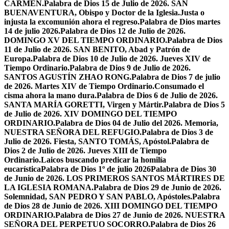
CARMEN.
Palabra de Dios 15 de Julio de 2026. SAN
BUENAVENTURA, Obispo y Doctor de la Iglesia.
Justa o
injusta la excomunión ahora el regreso.
Palabra de Dios martes
14 de julio 2026.
Palabra de Dios 12 de Julio de 2026.
DOMINGO XV DEL TIEMPO ORDINARIO.
Palabra de Dios
11 de Julio de 2026. SAN BENITO, Abad y Patrón de
Europa.
Palabra de Dios 10 de Julio de 2026. Jueves XIV de
Tiempo Ordinario.
Palabra de Dios 9 de Julio de 2026.
SANTOS AGUSTÍN ZHAO RONG.
Palabra de Dios 7 de julio
de 2026. Martes XIV de Tiempo Ordinario.
Consumado el
cisma ahora la mano dura.
Palabra de Dios 6 de Julio de 2026.
SANTA MARÍA GORETTI, Virgen y Mártir.
Palabra de Dios 5
de Julio de 2026. XIV DOMINGO DEL TIEMPO
ORDINARIO.
Palabra de Dios 04 de Julio del 2026. Memoria,
NUESTRA SEÑORA DEL REFUGIO.
Palabra de Dios 3 de
Julio de 2026. Fiesta, SANTO TOMÁS, Apóstol.
Palabra de
Dios 2 de Julio de 2026. Jueves XIII de Tiempo
Ordinario.
Laicos buscando predicar la homilía
eucarística
Palabra de Dios 1º de julio 2026
Palabra de Dios 30
de Junio de 2026. LOS PRIMEROS SANTOS MÁRTIRES DE
LA IGLESIA ROMANA.
Palabra de Dios 29 de Junio de 2026.
Solemnidad, SAN PEDRO Y SAN PABLO, Apóstoles.
Palabra
de Dios 28 de Junio de 2026. XIII DOMINGO DEL TIEMPO
ORDINARIO.
Palabra de Dios 27 de Junio de 2026. NUESTRA
SEÑORA DEL PERPETUO SOCORRO.
Palabra de Dios 26