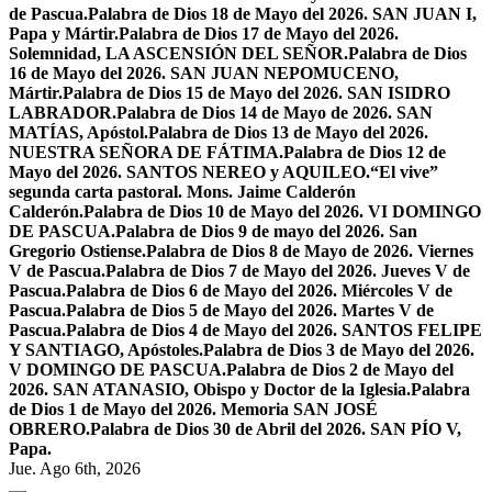
de Pascua.
Palabra de Dios 18 de Mayo del 2026. SAN JUAN I,
Papa y Mártir.
Palabra de Dios 17 de Mayo del 2026.
Solemnidad, LA ASCENSIÓN DEL SEÑOR.
Palabra de Dios
16 de Mayo del 2026. SAN JUAN NEPOMUCENO,
Mártir.
Palabra de Dios 15 de Mayo del 2026. SAN ISIDRO
LABRADOR.
Palabra de Dios 14 de Mayo de 2026. SAN
MATÍAS, Apóstol.
Palabra de Dios 13 de Mayo del 2026.
NUESTRA SEÑORA DE FÁTIMA.
Palabra de Dios 12 de
Mayo del 2026. SANTOS NEREO y AQUILEO.
“El vive”
segunda carta pastoral. Mons. Jaime Calderón
Calderón.
Palabra de Dios 10 de Mayo del 2026. VI DOMINGO
DE PASCUA.
Palabra de Dios 9 de mayo del 2026. San
Gregorio Ostiense.
Palabra de Dios 8 de Mayo de 2026. Viernes
V de Pascua.
Palabra de Dios 7 de Mayo del 2026. Jueves V de
Pascua.
Palabra de Dios 6 de Mayo del 2026. Miércoles V de
Pascua.
Palabra de Dios 5 de Mayo del 2026. Martes V de
Pascua.
Palabra de Dios 4 de Mayo del 2026. SANTOS FELIPE
Y SANTIAGO, Apóstoles.
Palabra de Dios 3 de Mayo del 2026.
V DOMINGO DE PASCUA.
Palabra de Dios 2 de Mayo del
2026. SAN ATANASIO, Obispo y Doctor de la Iglesia.
Palabra
de Dios 1 de Mayo del 2026. Memoria SAN JOSÉ
OBRERO.
Palabra de Dios 30 de Abril del 2026. SAN PÍO V,
Papa.
Jue. Ago 6th, 2026