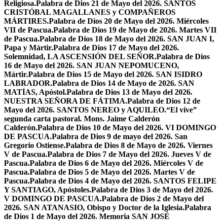
Religiosa.
Palabra de Dios 21 de Mayo del 2026. SANTOS
CRISTÓBAL MAGALLANES y COMPAÑEROS
MÁRTIRES.
Palabra de Dios 20 de Mayo del 2026. Miércoles
VII de Pascua.
Palabra de Dios 19 de Mayo de 2026. Martes VII
de Pascua.
Palabra de Dios 18 de Mayo del 2026. SAN JUAN I,
Papa y Mártir.
Palabra de Dios 17 de Mayo del 2026.
Solemnidad, LA ASCENSIÓN DEL SEÑOR.
Palabra de Dios
16 de Mayo del 2026. SAN JUAN NEPOMUCENO,
Mártir.
Palabra de Dios 15 de Mayo del 2026. SAN ISIDRO
LABRADOR.
Palabra de Dios 14 de Mayo de 2026. SAN
MATÍAS, Apóstol.
Palabra de Dios 13 de Mayo del 2026.
NUESTRA SEÑORA DE FÁTIMA.
Palabra de Dios 12 de
Mayo del 2026. SANTOS NEREO y AQUILEO.
“El vive”
segunda carta pastoral. Mons. Jaime Calderón
Calderón.
Palabra de Dios 10 de Mayo del 2026. VI DOMINGO
DE PASCUA.
Palabra de Dios 9 de mayo del 2026. San
Gregorio Ostiense.
Palabra de Dios 8 de Mayo de 2026. Viernes
V de Pascua.
Palabra de Dios 7 de Mayo del 2026. Jueves V de
Pascua.
Palabra de Dios 6 de Mayo del 2026. Miércoles V de
Pascua.
Palabra de Dios 5 de Mayo del 2026. Martes V de
Pascua.
Palabra de Dios 4 de Mayo del 2026. SANTOS FELIPE
Y SANTIAGO, Apóstoles.
Palabra de Dios 3 de Mayo del 2026.
V DOMINGO DE PASCUA.
Palabra de Dios 2 de Mayo del
2026. SAN ATANASIO, Obispo y Doctor de la Iglesia.
Palabra
de Dios 1 de Mayo del 2026. Memoria SAN JOSÉ