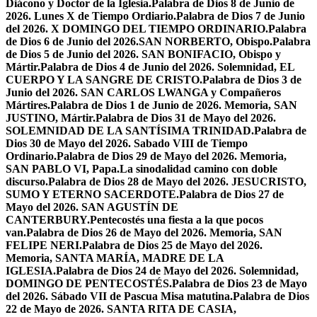
Diácono y Doctor de la Iglesia.
Palabra de Dios 8 de Junio de
2026. Lunes X de Tiempo Ordiario.
Palabra de Dios 7 de Junio
del 2026. X DOMINGO DEL TIEMPO ORDINARIO.
Palabra
de Dios 6 de Junio del 2026.SAN NORBERTO, Obispo.
Palabra
de Dios 5 de Junio del 2026. SAN BONIFACIO, Obispo y
Mártir.
Palabra de Dios 4 de Junio del 2026. Solemnidad, EL
CUERPO Y LA SANGRE DE CRISTO.
Palabra de Dios 3 de
Junio del 2026. SAN CARLOS LWANGA y Compañeros
Mártires.
Palabra de Dios 1 de Junio de 2026. Memoria, SAN
JUSTINO, Mártir.
Palabra de Dios 31 de Mayo del 2026.
SOLEMNIDAD DE LA SANTÍSIMA TRINIDAD.
Palabra de
Dios 30 de Mayo del 2026. Sabado VIII de Tiempo
Ordinario.
Palabra de Dios 29 de Mayo del 2026. Memoria,
SAN PABLO VI, Papa.
La sinodalidad camino con doble
discurso.
Palabra de Dios 28 de Mayo del 2026. JESUCRISTO,
SUMO Y ETERNO SACERDOTE.
Palabra de Dios 27 de
Mayo del 2026. SAN AGUSTÍN DE
CANTERBURY.
Pentecostés una fiesta a la que pocos
van.
Palabra de Dios 26 de Mayo del 2026. Memoria, SAN
FELIPE NERI.
Palabra de Dios 25 de Mayo del 2026.
Memoria, SANTA MARÍA, MADRE DE LA
IGLESIA.
Palabra de Dios 24 de Mayo del 2026. Solemnidad,
DOMINGO DE PENTECOSTÉS.
Palabra de Dios 23 de Mayo
del 2026. Sábado VII de Pascua Misa matutina.
Palabra de Dios
22 de Mayo de 2026. SANTA RITA DE CASIA,