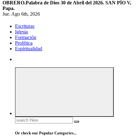
OBRERO.
Palabra de Dios 30 de Abril del 2026. SAN PÍO V,
Papa.
Jue. Ago 6th, 2026
Escrituras
Iglesia
Formación
Profética
Espíritualidad
Search
for:
Or check our Popular Categories...