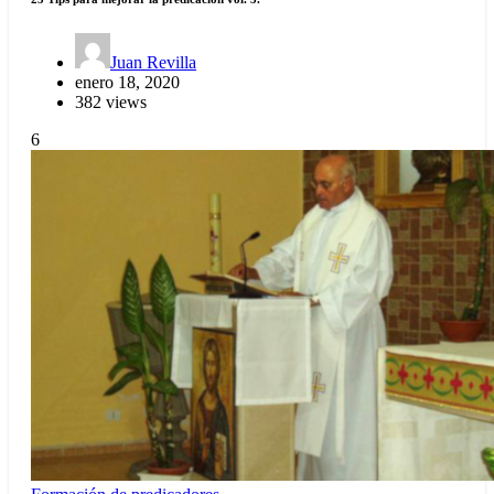
Juan Revilla
enero 18, 2020
382 views
6