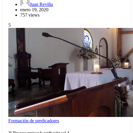
Juan Revilla
enero 19, 2020
757 views
5
Formación de predicadores
25 Tips para mejorar la predicación vol. 3.