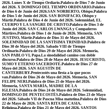
2026. Lunes X de Tiempo Ordiario.
Palabra de Dios 7 de Junio
del 2026. X DOMINGO DEL TIEMPO ORDINARIO.
Palabra
de Dios 6 de Junio del 2026.SAN NORBERTO, Obispo.
Palabra
de Dios 5 de Junio del 2026. SAN BONIFACIO, Obispo y
Mártir.
Palabra de Dios 4 de Junio del 2026. Solemnidad, EL
CUERPO Y LA SANGRE DE CRISTO.
Palabra de Dios 3 de
Junio del 2026. SAN CARLOS LWANGA y Compañeros
Mártires.
Palabra de Dios 1 de Junio de 2026. Memoria, SAN
JUSTINO, Mártir.
Palabra de Dios 31 de Mayo del 2026.
SOLEMNIDAD DE LA SANTÍSIMA TRINIDAD.
Palabra de
Dios 30 de Mayo del 2026. Sabado VIII de Tiempo
Ordinario.
Palabra de Dios 29 de Mayo del 2026. Memoria,
SAN PABLO VI, Papa.
La sinodalidad camino con doble
discurso.
Palabra de Dios 28 de Mayo del 2026. JESUCRISTO,
SUMO Y ETERNO SACERDOTE.
Palabra de Dios 27 de
Mayo del 2026. SAN AGUSTÍN DE
CANTERBURY.
Pentecostés una fiesta a la que pocos
van.
Palabra de Dios 26 de Mayo del 2026. Memoria, SAN
FELIPE NERI.
Palabra de Dios 25 de Mayo del 2026.
Memoria, SANTA MARÍA, MADRE DE LA
IGLESIA.
Palabra de Dios 24 de Mayo del 2026. Solemnidad,
DOMINGO DE PENTECOSTÉS.
Palabra de Dios 23 de Mayo
del 2026. Sábado VII de Pascua Misa matutina.
Palabra de Dios
22 de Mayo de 2026. SANTA RITA DE CASIA,
Religiosa.
Palabra de Dios 21 de Mayo del 2026. SANTOS