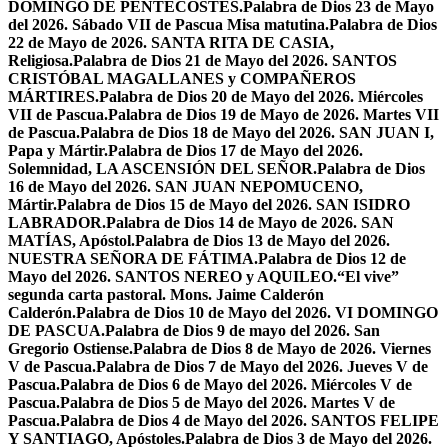
DOMINGO DE PENTECOSTÉS.
Palabra de Dios 23 de Mayo
del 2026. Sábado VII de Pascua Misa matutina.
Palabra de Dios
22 de Mayo de 2026. SANTA RITA DE CASIA,
Religiosa.
Palabra de Dios 21 de Mayo del 2026. SANTOS
CRISTÓBAL MAGALLANES y COMPAÑEROS
MÁRTIRES.
Palabra de Dios 20 de Mayo del 2026. Miércoles
VII de Pascua.
Palabra de Dios 19 de Mayo de 2026. Martes VII
de Pascua.
Palabra de Dios 18 de Mayo del 2026. SAN JUAN I,
Papa y Mártir.
Palabra de Dios 17 de Mayo del 2026.
Solemnidad, LA ASCENSIÓN DEL SEÑOR.
Palabra de Dios
16 de Mayo del 2026. SAN JUAN NEPOMUCENO,
Mártir.
Palabra de Dios 15 de Mayo del 2026. SAN ISIDRO
LABRADOR.
Palabra de Dios 14 de Mayo de 2026. SAN
MATÍAS, Apóstol.
Palabra de Dios 13 de Mayo del 2026.
NUESTRA SEÑORA DE FÁTIMA.
Palabra de Dios 12 de
Mayo del 2026. SANTOS NEREO y AQUILEO.
“El vive”
segunda carta pastoral. Mons. Jaime Calderón
Calderón.
Palabra de Dios 10 de Mayo del 2026. VI DOMINGO
DE PASCUA.
Palabra de Dios 9 de mayo del 2026. San
Gregorio Ostiense.
Palabra de Dios 8 de Mayo de 2026. Viernes
V de Pascua.
Palabra de Dios 7 de Mayo del 2026. Jueves V de
Pascua.
Palabra de Dios 6 de Mayo del 2026. Miércoles V de
Pascua.
Palabra de Dios 5 de Mayo del 2026. Martes V de
Pascua.
Palabra de Dios 4 de Mayo del 2026. SANTOS FELIPE
Y SANTIAGO, Apóstoles.
Palabra de Dios 3 de Mayo del 2026.