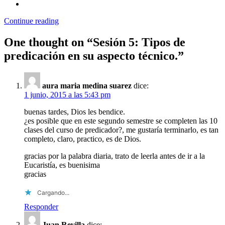
Continue reading
One thought on “
Sesión 5: Tipos de
predicación en su aspecto técnico.
”
aura maria medina suarez
dice:
1 junio, 2015 a las 5:43 pm
buenas tardes, Dios les bendice.
¿es posible que en este segundo semestre se completen las 10
clases del curso de predicador?, me gustaría terminarlo, es tan
completo, claro, practico, es de Dios.
gracias por la palabra diaria, trato de leerla antes de ir a la
Eucaristía, es buenisima
gracias
Cargando...
Responder
Juan Revilla
dice: