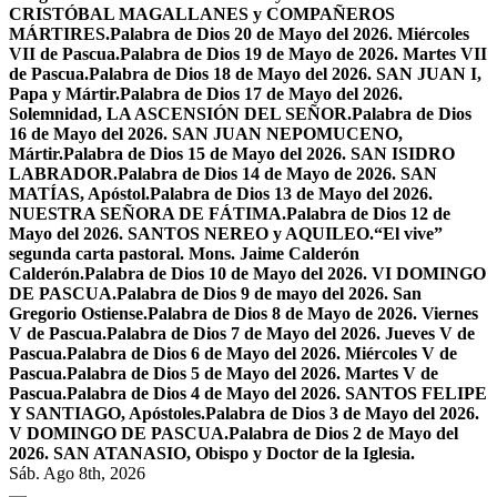
CRISTÓBAL MAGALLANES y COMPAÑEROS
MÁRTIRES.
Palabra de Dios 20 de Mayo del 2026. Miércoles
VII de Pascua.
Palabra de Dios 19 de Mayo de 2026. Martes VII
de Pascua.
Palabra de Dios 18 de Mayo del 2026. SAN JUAN I,
Papa y Mártir.
Palabra de Dios 17 de Mayo del 2026.
Solemnidad, LA ASCENSIÓN DEL SEÑOR.
Palabra de Dios
16 de Mayo del 2026. SAN JUAN NEPOMUCENO,
Mártir.
Palabra de Dios 15 de Mayo del 2026. SAN ISIDRO
LABRADOR.
Palabra de Dios 14 de Mayo de 2026. SAN
MATÍAS, Apóstol.
Palabra de Dios 13 de Mayo del 2026.
NUESTRA SEÑORA DE FÁTIMA.
Palabra de Dios 12 de
Mayo del 2026. SANTOS NEREO y AQUILEO.
“El vive”
segunda carta pastoral. Mons. Jaime Calderón
Calderón.
Palabra de Dios 10 de Mayo del 2026. VI DOMINGO
DE PASCUA.
Palabra de Dios 9 de mayo del 2026. San
Gregorio Ostiense.
Palabra de Dios 8 de Mayo de 2026. Viernes
V de Pascua.
Palabra de Dios 7 de Mayo del 2026. Jueves V de
Pascua.
Palabra de Dios 6 de Mayo del 2026. Miércoles V de
Pascua.
Palabra de Dios 5 de Mayo del 2026. Martes V de
Pascua.
Palabra de Dios 4 de Mayo del 2026. SANTOS FELIPE
Y SANTIAGO, Apóstoles.
Palabra de Dios 3 de Mayo del 2026.
V DOMINGO DE PASCUA.
Palabra de Dios 2 de Mayo del
2026. SAN ATANASIO, Obispo y Doctor de la Iglesia.
Sáb. Ago 8th, 2026