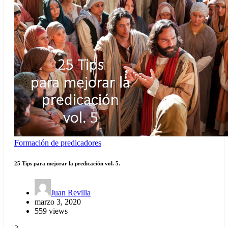
Formación de predicadores
25 Tips para mejorar la predicación vol. 5.
Juan Revilla
marzo 3, 2020
559 views