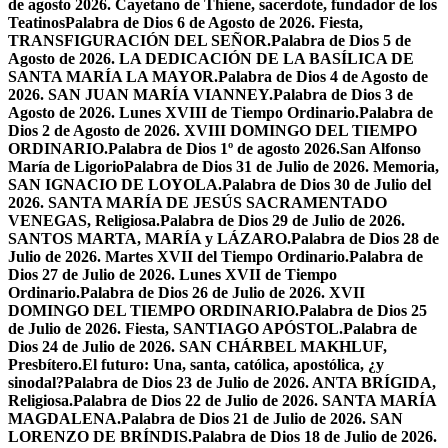
de agosto 2026. Cayetano de Thiene, sacerdote, fundador de los
Teatinos
Palabra de Dios 6 de Agosto de 2026. Fiesta,
TRANSFIGURACIÓN DEL SEÑOR.
Palabra de Dios 5 de
Agosto de 2026. LA DEDICACIÓN DE LA BASÍLICA DE
SANTA MARÍA LA MAYOR.
Palabra de Dios 4 de Agosto de
2026. SAN JUAN MARÍA VIANNEY.
Palabra de Dios 3 de
Agosto de 2026. Lunes XVIII de Tiempo Ordinario.
Palabra de
Dios 2 de Agosto de 2026. XVIII DOMINGO DEL TIEMPO
ORDINARIO.
Palabra de Dios 1º de agosto 2026.San Alfonso
María de Ligorio
Palabra de Dios 31 de Julio de 2026. Memoria,
SAN IGNACIO DE LOYOLA.
Palabra de Dios 30 de Julio del
2026. SANTA MARÍA DE JESÚS SACRAMENTADO
VENEGAS, Religiosa.
Palabra de Dios 29 de Julio de 2026.
SANTOS MARTA, MARÍA y LÁZARO.
Palabra de Dios 28 de
Julio de 2026. Martes XVII del Tiempo Ordinario.
Palabra de
Dios 27 de Julio de 2026. Lunes XVII de Tiempo
Ordinario.
Palabra de Dios 26 de Julio de 2026. XVII
DOMINGO DEL TIEMPO ORDINARIO.
Palabra de Dios 25
de Julio de 2026. Fiesta, SANTIAGO APÓSTOL.
Palabra de
Dios 24 de Julio de 2026. SAN CHÁRBEL MAKHLUF,
Presbítero.
El futuro: Una, santa, católica, apostólica, ¿y
sinodal?
Palabra de Dios 23 de Julio de 2026. ANTA BRÍGIDA,
Religiosa.
Palabra de Dios 22 de Julio de 2026. SANTA MARÍA
MAGDALENA.
Palabra de Dios 21 de Julio de 2026. SAN
LORENZO DE BRÍNDIS.
Palabra de Dios 18 de Julio de 2026.