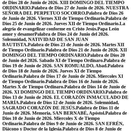
de Dios 28 de Junio de 2026. XIII DOMINGO DEL TIEMPO
ORDINARIO.
Palabra de Dios 27 de Junio de 2026. NUESTRA
SEÑORA DEL PERPETUO SOCORRO.
Palabra de Dios 26
de Junio de 2026. Viernes XII de Tiempo Ordinario.
Palabra de
Dios 25 de Junio de 2026. Jueves XII de Tiempo Ordinario.
La
alegría de evangelizar conforme en Cristo Jesús.
Papa León
amor y desamor
Palabra de Dios 24 de Junio del 2026.
Solemnidad, NATIVIDAD DE SAN JUAN
BAUTISTA.
Palabra de Dios 23 de Junio de 2026. Martes XII
de Tiempo Ordinario.
Palabra de Dios 21 de Junio de 2026. XII
DOMINGO DEL TIEMPO ORDINARIO.
Palabra de Dios 20
de Junio del 2026. Sabado XI de Tiempo Ordinaro.
Palabra de
Dios 19 de Junio de 2026. SAN ROMUALDO, Abad.
Palabra
de Dios 18 de Junio de 2026. Jueves XI de Tiempo
Ordinario.
Palabra de Dios 17 de Junio de 2026. Miercoles XI
de Tiempo Ordinario.
Palabra de Dios 16 de Junio de 2026.
Martes X de Tiempo Ordinaro.
Palabra de Dios 14 de Junio de
2026. XI DOMINGO DEL TIEMPO ORDINARIO.
Palabra de
Dios 13 de Junio de 2026. EL CORAZÓN INMACULADO DE
MARÍA.
Palabra de Dios 12 de Junio de 2026. Solemnidad,
SAGRADO CORAZÓN DE JESÚS.
Palabra de Dios 11 de
Junio de 2026. Memoria, SAN BERNABÉ, Apóstol.
Palabra de
Dios 10 de Junio de 2026. Miercoles X de Tiempo
Ordinario.
Palabra de Dios 9 de Junio de 2026. SAN EFRÉN,
Diácono y Doctor de la Iglesia.
Palabra de Dios 8 de Junio de