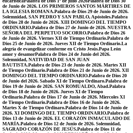
eucarística
Palabra de Dios 1º de julio 2026
Palabra de Dios 30
de Junio de 2026. LOS PRIMEROS SANTOS MÁRTIRES DE
LA IGLESIA ROMANA.
Palabra de Dios 29 de Junio de 2026.
Solemnidad, SAN PEDRO Y SAN PABLO, Apóstoles.
Palabra
de Dios 28 de Junio de 2026. XIII DOMINGO DEL TIEMPO
ORDINARIO.
Palabra de Dios 27 de Junio de 2026. NUESTRA
SEÑORA DEL PERPETUO SOCORRO.
Palabra de Dios 26
de Junio de 2026. Viernes XII de Tiempo Ordinario.
Palabra de
Dios 25 de Junio de 2026. Jueves XII de Tiempo Ordinario.
La
alegría de evangelizar conforme en Cristo Jesús.
Papa León
amor y desamor
Palabra de Dios 24 de Junio del 2026.
Solemnidad, NATIVIDAD DE SAN JUAN
BAUTISTA.
Palabra de Dios 23 de Junio de 2026. Martes XII
de Tiempo Ordinario.
Palabra de Dios 21 de Junio de 2026. XII
DOMINGO DEL TIEMPO ORDINARIO.
Palabra de Dios 20
de Junio del 2026. Sabado XI de Tiempo Ordinaro.
Palabra de
Dios 19 de Junio de 2026. SAN ROMUALDO, Abad.
Palabra
de Dios 18 de Junio de 2026. Jueves XI de Tiempo
Ordinario.
Palabra de Dios 17 de Junio de 2026. Miercoles XI
de Tiempo Ordinario.
Palabra de Dios 16 de Junio de 2026.
Martes X de Tiempo Ordinaro.
Palabra de Dios 14 de Junio de
2026. XI DOMINGO DEL TIEMPO ORDINARIO.
Palabra de
Dios 13 de Junio de 2026. EL CORAZÓN INMACULADO DE
MARÍA.
Palabra de Dios 12 de Junio de 2026. Solemnidad,
SAGRADO CORAZÓN DE JESÚS.
Palabra de Dios 11 de