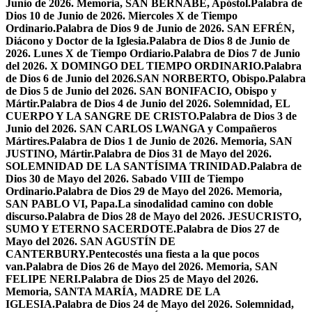
Junio de 2026. Memoria, SAN BERNABÉ, Apóstol.
Palabra de
Dios 10 de Junio de 2026. Miercoles X de Tiempo
Ordinario.
Palabra de Dios 9 de Junio de 2026. SAN EFRÉN,
Diácono y Doctor de la Iglesia.
Palabra de Dios 8 de Junio de
2026. Lunes X de Tiempo Ordiario.
Palabra de Dios 7 de Junio
del 2026. X DOMINGO DEL TIEMPO ORDINARIO.
Palabra
de Dios 6 de Junio del 2026.SAN NORBERTO, Obispo.
Palabra
de Dios 5 de Junio del 2026. SAN BONIFACIO, Obispo y
Mártir.
Palabra de Dios 4 de Junio del 2026. Solemnidad, EL
CUERPO Y LA SANGRE DE CRISTO.
Palabra de Dios 3 de
Junio del 2026. SAN CARLOS LWANGA y Compañeros
Mártires.
Palabra de Dios 1 de Junio de 2026. Memoria, SAN
JUSTINO, Mártir.
Palabra de Dios 31 de Mayo del 2026.
SOLEMNIDAD DE LA SANTÍSIMA TRINIDAD.
Palabra de
Dios 30 de Mayo del 2026. Sabado VIII de Tiempo
Ordinario.
Palabra de Dios 29 de Mayo del 2026. Memoria,
SAN PABLO VI, Papa.
La sinodalidad camino con doble
discurso.
Palabra de Dios 28 de Mayo del 2026. JESUCRISTO,
SUMO Y ETERNO SACERDOTE.
Palabra de Dios 27 de
Mayo del 2026. SAN AGUSTÍN DE
CANTERBURY.
Pentecostés una fiesta a la que pocos
van.
Palabra de Dios 26 de Mayo del 2026. Memoria, SAN
FELIPE NERI.
Palabra de Dios 25 de Mayo del 2026.
Memoria, SANTA MARÍA, MADRE DE LA
IGLESIA.
Palabra de Dios 24 de Mayo del 2026. Solemnidad,