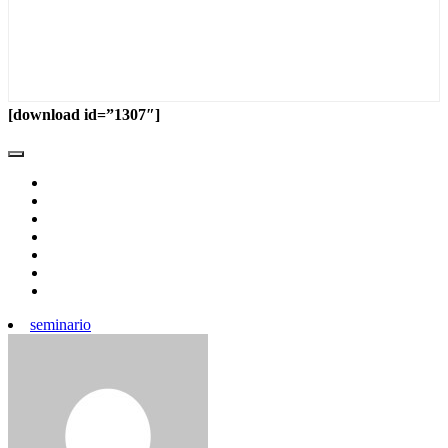
[download id=”1307″]
seminario