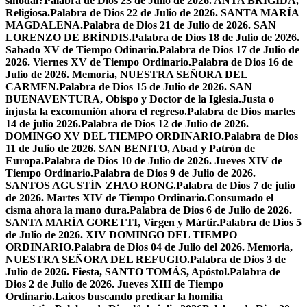
sinodal?
Palabra de Dios 23 de Julio de 2026. ANTA BRÍGIDA,
Religiosa.
Palabra de Dios 22 de Julio de 2026. SANTA MARÍA
MAGDALENA.
Palabra de Dios 21 de Julio de 2026. SAN
LORENZO DE BRÍNDIS.
Palabra de Dios 18 de Julio de 2026.
Sabado XV de Tiempo Odinario.
Palabra de Dios 17 de Julio de
2026. Viernes XV de Tiempo Ordinario.
Palabra de Dios 16 de
Julio de 2026. Memoria, NUESTRA SEÑORA DEL
CARMEN.
Palabra de Dios 15 de Julio de 2026. SAN
BUENAVENTURA, Obispo y Doctor de la Iglesia.
Justa o
injusta la excomunión ahora el regreso.
Palabra de Dios martes
14 de julio 2026.
Palabra de Dios 12 de Julio de 2026.
DOMINGO XV DEL TIEMPO ORDINARIO.
Palabra de Dios
11 de Julio de 2026. SAN BENITO, Abad y Patrón de
Europa.
Palabra de Dios 10 de Julio de 2026. Jueves XIV de
Tiempo Ordinario.
Palabra de Dios 9 de Julio de 2026.
SANTOS AGUSTÍN ZHAO RONG.
Palabra de Dios 7 de julio
de 2026. Martes XIV de Tiempo Ordinario.
Consumado el
cisma ahora la mano dura.
Palabra de Dios 6 de Julio de 2026.
SANTA MARÍA GORETTI, Virgen y Mártir.
Palabra de Dios 5
de Julio de 2026. XIV DOMINGO DEL TIEMPO
ORDINARIO.
Palabra de Dios 04 de Julio del 2026. Memoria,
NUESTRA SEÑORA DEL REFUGIO.
Palabra de Dios 3 de
Julio de 2026. Fiesta, SANTO TOMÁS, Apóstol.
Palabra de
Dios 2 de Julio de 2026. Jueves XIII de Tiempo
Ordinario.
Laicos buscando predicar la homilía