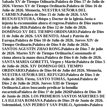
Sabado XV de Tiempo Odinario.
Palabra de Dios 17 de Julio de
2026. Viernes XV de Tiempo Ordinario.
Palabra de Dios 16 de
Julio de 2026. Memoria, NUESTRA SEÑORA DEL
CARMEN.
Palabra de Dios 15 de Julio de 2026. SAN
BUENAVENTURA, Obispo y Doctor de la Iglesia.
Justa o
injusta la excomunión ahora el regreso.
Palabra de Dios martes
14 de julio 2026.
Palabra de Dios 12 de Julio de 2026.
DOMINGO XV DEL TIEMPO ORDINARIO.
Palabra de Dios
11 de Julio de 2026. SAN BENITO, Abad y Patrón de
Europa.
Palabra de Dios 10 de Julio de 2026. Jueves XIV de
Tiempo Ordinario.
Palabra de Dios 9 de Julio de 2026.
SANTOS AGUSTÍN ZHAO RONG.
Palabra de Dios 7 de julio
de 2026. Martes XIV de Tiempo Ordinario.
Consumado el
cisma ahora la mano dura.
Palabra de Dios 6 de Julio de 2026.
SANTA MARÍA GORETTI, Virgen y Mártir.
Palabra de Dios 5
de Julio de 2026. XIV DOMINGO DEL TIEMPO
ORDINARIO.
Palabra de Dios 04 de Julio del 2026. Memoria,
NUESTRA SEÑORA DEL REFUGIO.
Palabra de Dios 3 de
Julio de 2026. Fiesta, SANTO TOMÁS, Apóstol.
Palabra de
Dios 2 de Julio de 2026. Jueves XIII de Tiempo
Ordinario.
Laicos buscando predicar la homilía
eucarística
Palabra de Dios 1º de julio 2026
Palabra de Dios 30
de Junio de 2026. LOS PRIMEROS SANTOS MÁRTIRES DE
LA IGLESIA ROMANA.
Palabra de Dios 29 de Junio de 2026.
Solemnidad, SAN PEDRO Y SAN PABLO, Apóstoles.
Palabra