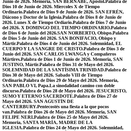
Junio de 2026. Memoria, SAN BERNABÉ, Apóstol.
Palabra de
Dios 10 de Junio de 2026. Miercoles X de Tiempo
Ordinario.
Palabra de Dios 9 de Junio de 2026. SAN EFRÉN,
Diácono y Doctor de la Iglesia.
Palabra de Dios 8 de Junio de
2026. Lunes X de Tiempo Ordiario.
Palabra de Dios 7 de Junio
del 2026. X DOMINGO DEL TIEMPO ORDINARIO.
Palabra
de Dios 6 de Junio del 2026.SAN NORBERTO, Obispo.
Palabra
de Dios 5 de Junio del 2026. SAN BONIFACIO, Obispo y
Mártir.
Palabra de Dios 4 de Junio del 2026. Solemnidad, EL
CUERPO Y LA SANGRE DE CRISTO.
Palabra de Dios 3 de
Junio del 2026. SAN CARLOS LWANGA y Compañeros
Mártires.
Palabra de Dios 1 de Junio de 2026. Memoria, SAN
JUSTINO, Mártir.
Palabra de Dios 31 de Mayo del 2026.
SOLEMNIDAD DE LA SANTÍSIMA TRINIDAD.
Palabra de
Dios 30 de Mayo del 2026. Sabado VIII de Tiempo
Ordinario.
Palabra de Dios 29 de Mayo del 2026. Memoria,
SAN PABLO VI, Papa.
La sinodalidad camino con doble
discurso.
Palabra de Dios 28 de Mayo del 2026. JESUCRISTO,
SUMO Y ETERNO SACERDOTE.
Palabra de Dios 27 de
Mayo del 2026. SAN AGUSTÍN DE
CANTERBURY.
Pentecostés una fiesta a la que pocos
van.
Palabra de Dios 26 de Mayo del 2026. Memoria, SAN
FELIPE NERI.
Palabra de Dios 25 de Mayo del 2026.
Memoria, SANTA MARÍA, MADRE DE LA
IGLESIA.
Palabra de Dios 24 de Mayo del 2026. Solemnidad,