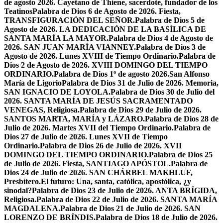
de agosto 2026. Cayetano de Thiene, sacerdote, fundador de los
Teatinos
Palabra de Dios 6 de Agosto de 2026. Fiesta,
TRANSFIGURACIÓN DEL SEÑOR.
Palabra de Dios 5 de
Agosto de 2026. LA DEDICACIÓN DE LA BASÍLICA DE
SANTA MARÍA LA MAYOR.
Palabra de Dios 4 de Agosto de
2026. SAN JUAN MARÍA VIANNEY.
Palabra de Dios 3 de
Agosto de 2026. Lunes XVIII de Tiempo Ordinario.
Palabra de
Dios 2 de Agosto de 2026. XVIII DOMINGO DEL TIEMPO
ORDINARIO.
Palabra de Dios 1º de agosto 2026.San Alfonso
María de Ligorio
Palabra de Dios 31 de Julio de 2026. Memoria,
SAN IGNACIO DE LOYOLA.
Palabra de Dios 30 de Julio del
2026. SANTA MARÍA DE JESÚS SACRAMENTADO
VENEGAS, Religiosa.
Palabra de Dios 29 de Julio de 2026.
SANTOS MARTA, MARÍA y LÁZARO.
Palabra de Dios 28 de
Julio de 2026. Martes XVII del Tiempo Ordinario.
Palabra de
Dios 27 de Julio de 2026. Lunes XVII de Tiempo
Ordinario.
Palabra de Dios 26 de Julio de 2026. XVII
DOMINGO DEL TIEMPO ORDINARIO.
Palabra de Dios 25
de Julio de 2026. Fiesta, SANTIAGO APÓSTOL.
Palabra de
Dios 24 de Julio de 2026. SAN CHÁRBEL MAKHLUF,
Presbítero.
El futuro: Una, santa, católica, apostólica, ¿y
sinodal?
Palabra de Dios 23 de Julio de 2026. ANTA BRÍGIDA,
Religiosa.
Palabra de Dios 22 de Julio de 2026. SANTA MARÍA
MAGDALENA.
Palabra de Dios 21 de Julio de 2026. SAN
LORENZO DE BRÍNDIS.
Palabra de Dios 18 de Julio de 2026.