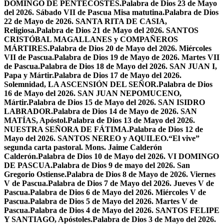
DOMINGO DE PENTECOSTÉS.
Palabra de Dios 23 de Mayo
del 2026. Sábado VII de Pascua Misa matutina.
Palabra de Dios
22 de Mayo de 2026. SANTA RITA DE CASIA,
Religiosa.
Palabra de Dios 21 de Mayo del 2026. SANTOS
CRISTÓBAL MAGALLANES y COMPAÑEROS
MÁRTIRES.
Palabra de Dios 20 de Mayo del 2026. Miércoles
VII de Pascua.
Palabra de Dios 19 de Mayo de 2026. Martes VII
de Pascua.
Palabra de Dios 18 de Mayo del 2026. SAN JUAN I,
Papa y Mártir.
Palabra de Dios 17 de Mayo del 2026.
Solemnidad, LA ASCENSIÓN DEL SEÑOR.
Palabra de Dios
16 de Mayo del 2026. SAN JUAN NEPOMUCENO,
Mártir.
Palabra de Dios 15 de Mayo del 2026. SAN ISIDRO
LABRADOR.
Palabra de Dios 14 de Mayo de 2026. SAN
MATÍAS, Apóstol.
Palabra de Dios 13 de Mayo del 2026.
NUESTRA SEÑORA DE FÁTIMA.
Palabra de Dios 12 de
Mayo del 2026. SANTOS NEREO y AQUILEO.
“El vive”
segunda carta pastoral. Mons. Jaime Calderón
Calderón.
Palabra de Dios 10 de Mayo del 2026. VI DOMINGO
DE PASCUA.
Palabra de Dios 9 de mayo del 2026. San
Gregorio Ostiense.
Palabra de Dios 8 de Mayo de 2026. Viernes
V de Pascua.
Palabra de Dios 7 de Mayo del 2026. Jueves V de
Pascua.
Palabra de Dios 6 de Mayo del 2026. Miércoles V de
Pascua.
Palabra de Dios 5 de Mayo del 2026. Martes V de
Pascua.
Palabra de Dios 4 de Mayo del 2026. SANTOS FELIPE
Y SANTIAGO, Apóstoles.
Palabra de Dios 3 de Mayo del 2026.