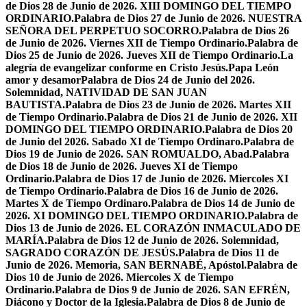
de Dios 28 de Junio de 2026. XIII DOMINGO DEL TIEMPO
ORDINARIO.
Palabra de Dios 27 de Junio de 2026. NUESTRA
SEÑORA DEL PERPETUO SOCORRO.
Palabra de Dios 26
de Junio de 2026. Viernes XII de Tiempo Ordinario.
Palabra de
Dios 25 de Junio de 2026. Jueves XII de Tiempo Ordinario.
La
alegría de evangelizar conforme en Cristo Jesús.
Papa León
amor y desamor
Palabra de Dios 24 de Junio del 2026.
Solemnidad, NATIVIDAD DE SAN JUAN
BAUTISTA.
Palabra de Dios 23 de Junio de 2026. Martes XII
de Tiempo Ordinario.
Palabra de Dios 21 de Junio de 2026. XII
DOMINGO DEL TIEMPO ORDINARIO.
Palabra de Dios 20
de Junio del 2026. Sabado XI de Tiempo Ordinaro.
Palabra de
Dios 19 de Junio de 2026. SAN ROMUALDO, Abad.
Palabra
de Dios 18 de Junio de 2026. Jueves XI de Tiempo
Ordinario.
Palabra de Dios 17 de Junio de 2026. Miercoles XI
de Tiempo Ordinario.
Palabra de Dios 16 de Junio de 2026.
Martes X de Tiempo Ordinaro.
Palabra de Dios 14 de Junio de
2026. XI DOMINGO DEL TIEMPO ORDINARIO.
Palabra de
Dios 13 de Junio de 2026. EL CORAZÓN INMACULADO DE
MARÍA.
Palabra de Dios 12 de Junio de 2026. Solemnidad,
SAGRADO CORAZÓN DE JESÚS.
Palabra de Dios 11 de
Junio de 2026. Memoria, SAN BERNABÉ, Apóstol.
Palabra de
Dios 10 de Junio de 2026. Miercoles X de Tiempo
Ordinario.
Palabra de Dios 9 de Junio de 2026. SAN EFRÉN,
Diácono y Doctor de la Iglesia.
Palabra de Dios 8 de Junio de