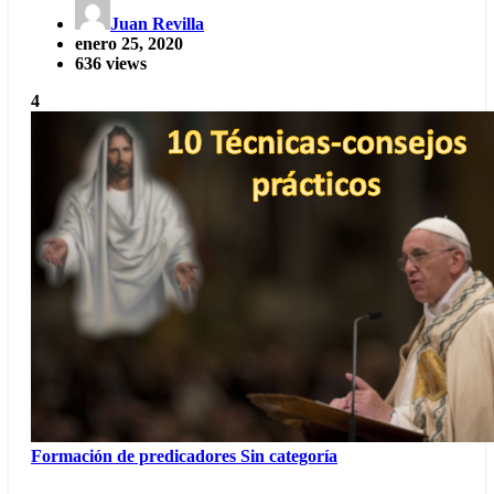
Juan Revilla
enero 25, 2020
636 views
4
Formación de predicadores
Sin categoría