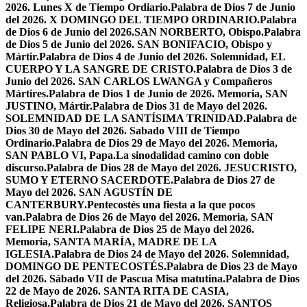
2026. Lunes X de Tiempo Ordiario.
Palabra de Dios 7 de Junio
del 2026. X DOMINGO DEL TIEMPO ORDINARIO.
Palabra
de Dios 6 de Junio del 2026.SAN NORBERTO, Obispo.
Palabra
de Dios 5 de Junio del 2026. SAN BONIFACIO, Obispo y
Mártir.
Palabra de Dios 4 de Junio del 2026. Solemnidad, EL
CUERPO Y LA SANGRE DE CRISTO.
Palabra de Dios 3 de
Junio del 2026. SAN CARLOS LWANGA y Compañeros
Mártires.
Palabra de Dios 1 de Junio de 2026. Memoria, SAN
JUSTINO, Mártir.
Palabra de Dios 31 de Mayo del 2026.
SOLEMNIDAD DE LA SANTÍSIMA TRINIDAD.
Palabra de
Dios 30 de Mayo del 2026. Sabado VIII de Tiempo
Ordinario.
Palabra de Dios 29 de Mayo del 2026. Memoria,
SAN PABLO VI, Papa.
La sinodalidad camino con doble
discurso.
Palabra de Dios 28 de Mayo del 2026. JESUCRISTO,
SUMO Y ETERNO SACERDOTE.
Palabra de Dios 27 de
Mayo del 2026. SAN AGUSTÍN DE
CANTERBURY.
Pentecostés una fiesta a la que pocos
van.
Palabra de Dios 26 de Mayo del 2026. Memoria, SAN
FELIPE NERI.
Palabra de Dios 25 de Mayo del 2026.
Memoria, SANTA MARÍA, MADRE DE LA
IGLESIA.
Palabra de Dios 24 de Mayo del 2026. Solemnidad,
DOMINGO DE PENTECOSTÉS.
Palabra de Dios 23 de Mayo
del 2026. Sábado VII de Pascua Misa matutina.
Palabra de Dios
22 de Mayo de 2026. SANTA RITA DE CASIA,
Religiosa.
Palabra de Dios 21 de Mayo del 2026. SANTOS