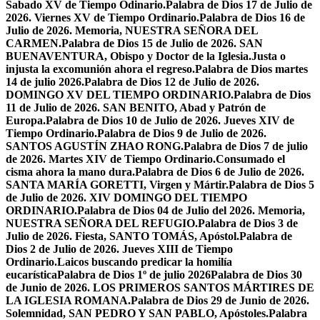
Sabado XV de Tiempo Odinario.
Palabra de Dios 17 de Julio de
2026. Viernes XV de Tiempo Ordinario.
Palabra de Dios 16 de
Julio de 2026. Memoria, NUESTRA SEÑORA DEL
CARMEN.
Palabra de Dios 15 de Julio de 2026. SAN
BUENAVENTURA, Obispo y Doctor de la Iglesia.
Justa o
injusta la excomunión ahora el regreso.
Palabra de Dios martes
14 de julio 2026.
Palabra de Dios 12 de Julio de 2026.
DOMINGO XV DEL TIEMPO ORDINARIO.
Palabra de Dios
11 de Julio de 2026. SAN BENITO, Abad y Patrón de
Europa.
Palabra de Dios 10 de Julio de 2026. Jueves XIV de
Tiempo Ordinario.
Palabra de Dios 9 de Julio de 2026.
SANTOS AGUSTÍN ZHAO RONG.
Palabra de Dios 7 de julio
de 2026. Martes XIV de Tiempo Ordinario.
Consumado el
cisma ahora la mano dura.
Palabra de Dios 6 de Julio de 2026.
SANTA MARÍA GORETTI, Virgen y Mártir.
Palabra de Dios 5
de Julio de 2026. XIV DOMINGO DEL TIEMPO
ORDINARIO.
Palabra de Dios 04 de Julio del 2026. Memoria,
NUESTRA SEÑORA DEL REFUGIO.
Palabra de Dios 3 de
Julio de 2026. Fiesta, SANTO TOMÁS, Apóstol.
Palabra de
Dios 2 de Julio de 2026. Jueves XIII de Tiempo
Ordinario.
Laicos buscando predicar la homilía
eucarística
Palabra de Dios 1º de julio 2026
Palabra de Dios 30
de Junio de 2026. LOS PRIMEROS SANTOS MÁRTIRES DE
LA IGLESIA ROMANA.
Palabra de Dios 29 de Junio de 2026.
Solemnidad, SAN PEDRO Y SAN PABLO, Apóstoles.
Palabra