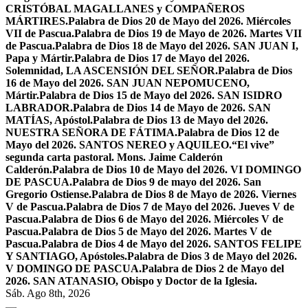
CRISTÓBAL MAGALLANES y COMPAÑEROS
MÁRTIRES.
Palabra de Dios 20 de Mayo del 2026. Miércoles
VII de Pascua.
Palabra de Dios 19 de Mayo de 2026. Martes VII
de Pascua.
Palabra de Dios 18 de Mayo del 2026. SAN JUAN I,
Papa y Mártir.
Palabra de Dios 17 de Mayo del 2026.
Solemnidad, LA ASCENSIÓN DEL SEÑOR.
Palabra de Dios
16 de Mayo del 2026. SAN JUAN NEPOMUCENO,
Mártir.
Palabra de Dios 15 de Mayo del 2026. SAN ISIDRO
LABRADOR.
Palabra de Dios 14 de Mayo de 2026. SAN
MATÍAS, Apóstol.
Palabra de Dios 13 de Mayo del 2026.
NUESTRA SEÑORA DE FÁTIMA.
Palabra de Dios 12 de
Mayo del 2026. SANTOS NEREO y AQUILEO.
“El vive”
segunda carta pastoral. Mons. Jaime Calderón
Calderón.
Palabra de Dios 10 de Mayo del 2026. VI DOMINGO
DE PASCUA.
Palabra de Dios 9 de mayo del 2026. San
Gregorio Ostiense.
Palabra de Dios 8 de Mayo de 2026. Viernes
V de Pascua.
Palabra de Dios 7 de Mayo del 2026. Jueves V de
Pascua.
Palabra de Dios 6 de Mayo del 2026. Miércoles V de
Pascua.
Palabra de Dios 5 de Mayo del 2026. Martes V de
Pascua.
Palabra de Dios 4 de Mayo del 2026. SANTOS FELIPE
Y SANTIAGO, Apóstoles.
Palabra de Dios 3 de Mayo del 2026.
V DOMINGO DE PASCUA.
Palabra de Dios 2 de Mayo del
2026. SAN ATANASIO, Obispo y Doctor de la Iglesia.
Sáb. Ago 8th, 2026