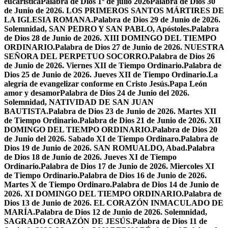
eucarística
Palabra de Dios 1º de julio 2026
Palabra de Dios 30
de Junio de 2026. LOS PRIMEROS SANTOS MÁRTIRES DE
LA IGLESIA ROMANA.
Palabra de Dios 29 de Junio de 2026.
Solemnidad, SAN PEDRO Y SAN PABLO, Apóstoles.
Palabra
de Dios 28 de Junio de 2026. XIII DOMINGO DEL TIEMPO
ORDINARIO.
Palabra de Dios 27 de Junio de 2026. NUESTRA
SEÑORA DEL PERPETUO SOCORRO.
Palabra de Dios 26
de Junio de 2026. Viernes XII de Tiempo Ordinario.
Palabra de
Dios 25 de Junio de 2026. Jueves XII de Tiempo Ordinario.
La
alegría de evangelizar conforme en Cristo Jesús.
Papa León
amor y desamor
Palabra de Dios 24 de Junio del 2026.
Solemnidad, NATIVIDAD DE SAN JUAN
BAUTISTA.
Palabra de Dios 23 de Junio de 2026. Martes XII
de Tiempo Ordinario.
Palabra de Dios 21 de Junio de 2026. XII
DOMINGO DEL TIEMPO ORDINARIO.
Palabra de Dios 20
de Junio del 2026. Sabado XI de Tiempo Ordinaro.
Palabra de
Dios 19 de Junio de 2026. SAN ROMUALDO, Abad.
Palabra
de Dios 18 de Junio de 2026. Jueves XI de Tiempo
Ordinario.
Palabra de Dios 17 de Junio de 2026. Miercoles XI
de Tiempo Ordinario.
Palabra de Dios 16 de Junio de 2026.
Martes X de Tiempo Ordinaro.
Palabra de Dios 14 de Junio de
2026. XI DOMINGO DEL TIEMPO ORDINARIO.
Palabra de
Dios 13 de Junio de 2026. EL CORAZÓN INMACULADO DE
MARÍA.
Palabra de Dios 12 de Junio de 2026. Solemnidad,
SAGRADO CORAZÓN DE JESÚS.
Palabra de Dios 11 de