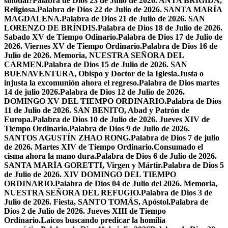
sinodal?
Palabra de Dios 23 de Julio de 2026. ANTA BRÍGIDA,
Religiosa.
Palabra de Dios 22 de Julio de 2026. SANTA MARÍA
MAGDALENA.
Palabra de Dios 21 de Julio de 2026. SAN
LORENZO DE BRÍNDIS.
Palabra de Dios 18 de Julio de 2026.
Sabado XV de Tiempo Odinario.
Palabra de Dios 17 de Julio de
2026. Viernes XV de Tiempo Ordinario.
Palabra de Dios 16 de
Julio de 2026. Memoria, NUESTRA SEÑORA DEL
CARMEN.
Palabra de Dios 15 de Julio de 2026. SAN
BUENAVENTURA, Obispo y Doctor de la Iglesia.
Justa o
injusta la excomunión ahora el regreso.
Palabra de Dios martes
14 de julio 2026.
Palabra de Dios 12 de Julio de 2026.
DOMINGO XV DEL TIEMPO ORDINARIO.
Palabra de Dios
11 de Julio de 2026. SAN BENITO, Abad y Patrón de
Europa.
Palabra de Dios 10 de Julio de 2026. Jueves XIV de
Tiempo Ordinario.
Palabra de Dios 9 de Julio de 2026.
SANTOS AGUSTÍN ZHAO RONG.
Palabra de Dios 7 de julio
de 2026. Martes XIV de Tiempo Ordinario.
Consumado el
cisma ahora la mano dura.
Palabra de Dios 6 de Julio de 2026.
SANTA MARÍA GORETTI, Virgen y Mártir.
Palabra de Dios 5
de Julio de 2026. XIV DOMINGO DEL TIEMPO
ORDINARIO.
Palabra de Dios 04 de Julio del 2026. Memoria,
NUESTRA SEÑORA DEL REFUGIO.
Palabra de Dios 3 de
Julio de 2026. Fiesta, SANTO TOMÁS, Apóstol.
Palabra de
Dios 2 de Julio de 2026. Jueves XIII de Tiempo
Ordinario.
Laicos buscando predicar la homilía