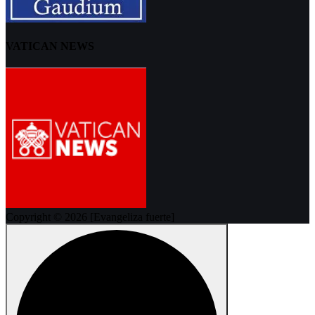
VATICAN NEWS
Copyright © 2026 [Evangeliza fuerte]