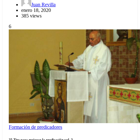
Juan Revilla
enero 18, 2020
385 views
6
Formación de predicadores
25 Tips para mejorar la predicación vol. 2.