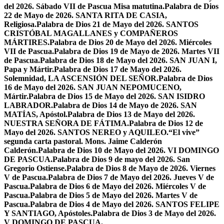
del 2026. Sábado VII de Pascua Misa matutina.
Palabra de Dios
22 de Mayo de 2026. SANTA RITA DE CASIA,
Religiosa.
Palabra de Dios 21 de Mayo del 2026. SANTOS
CRISTÓBAL MAGALLANES y COMPAÑEROS
MÁRTIRES.
Palabra de Dios 20 de Mayo del 2026. Miércoles
VII de Pascua.
Palabra de Dios 19 de Mayo de 2026. Martes VII
de Pascua.
Palabra de Dios 18 de Mayo del 2026. SAN JUAN I,
Papa y Mártir.
Palabra de Dios 17 de Mayo del 2026.
Solemnidad, LA ASCENSIÓN DEL SEÑOR.
Palabra de Dios
16 de Mayo del 2026. SAN JUAN NEPOMUCENO,
Mártir.
Palabra de Dios 15 de Mayo del 2026. SAN ISIDRO
LABRADOR.
Palabra de Dios 14 de Mayo de 2026. SAN
MATÍAS, Apóstol.
Palabra de Dios 13 de Mayo del 2026.
NUESTRA SEÑORA DE FÁTIMA.
Palabra de Dios 12 de
Mayo del 2026. SANTOS NEREO y AQUILEO.
“El vive”
segunda carta pastoral. Mons. Jaime Calderón
Calderón.
Palabra de Dios 10 de Mayo del 2026. VI DOMINGO
DE PASCUA.
Palabra de Dios 9 de mayo del 2026. San
Gregorio Ostiense.
Palabra de Dios 8 de Mayo de 2026. Viernes
V de Pascua.
Palabra de Dios 7 de Mayo del 2026. Jueves V de
Pascua.
Palabra de Dios 6 de Mayo del 2026. Miércoles V de
Pascua.
Palabra de Dios 5 de Mayo del 2026. Martes V de
Pascua.
Palabra de Dios 4 de Mayo del 2026. SANTOS FELIPE
Y SANTIAGO, Apóstoles.
Palabra de Dios 3 de Mayo del 2026.
V DOMINGO DE PASCUA.