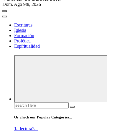
Dom. Ago 9th, 2026
Escrituras
Iglesia
Formación
Profética
Espíritualidad
Search
for:
Or check our Popular Categories...
1a lectura
2a.