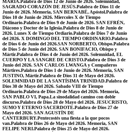
MARÍA.
Palabra de Dios 12 de Junio de 2026. Solemnidad,
SAGRADO CORAZÓN DE JESÚS.
Palabra de Dios 11 de
Junio de 2026. Memoria, SAN BERNABÉ, Apóstol.
Palabra de
Dios 10 de Junio de 2026. Miercoles X de Tiempo
Ordinario.
Palabra de Dios 9 de Junio de 2026. SAN EFRÉN,
Diácono y Doctor de la Iglesia.
Palabra de Dios 8 de Junio de
2026. Lunes X de Tiempo Ordiario.
Palabra de Dios 7 de Junio
del 2026. X DOMINGO DEL TIEMPO ORDINARIO.
Palabra
de Dios 6 de Junio del 2026.SAN NORBERTO, Obispo.
Palabra
de Dios 5 de Junio del 2026. SAN BONIFACIO, Obispo y
Mártir.
Palabra de Dios 4 de Junio del 2026. Solemnidad, EL
CUERPO Y LA SANGRE DE CRISTO.
Palabra de Dios 3 de
Junio del 2026. SAN CARLOS LWANGA y Compañeros
Mártires.
Palabra de Dios 1 de Junio de 2026. Memoria, SAN
JUSTINO, Mártir.
Palabra de Dios 31 de Mayo del 2026.
SOLEMNIDAD DE LA SANTÍSIMA TRINIDAD.
Palabra de
Dios 30 de Mayo del 2026. Sabado VIII de Tiempo
Ordinario.
Palabra de Dios 29 de Mayo del 2026. Memoria,
SAN PABLO VI, Papa.
La sinodalidad camino con doble
discurso.
Palabra de Dios 28 de Mayo del 2026. JESUCRISTO,
SUMO Y ETERNO SACERDOTE.
Palabra de Dios 27 de
Mayo del 2026. SAN AGUSTÍN DE
CANTERBURY.
Pentecostés una fiesta a la que pocos
van.
Palabra de Dios 26 de Mayo del 2026. Memoria, SAN
FELIPE NERI.
Palabra de Dios 25 de Mayo del 2026.