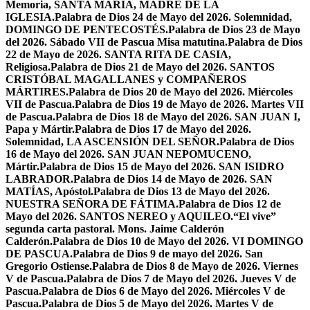
Memoria, SANTA MARÍA, MADRE DE LA
IGLESIA.
Palabra de Dios 24 de Mayo del 2026. Solemnidad,
DOMINGO DE PENTECOSTÉS.
Palabra de Dios 23 de Mayo
del 2026. Sábado VII de Pascua Misa matutina.
Palabra de Dios
22 de Mayo de 2026. SANTA RITA DE CASIA,
Religiosa.
Palabra de Dios 21 de Mayo del 2026. SANTOS
CRISTÓBAL MAGALLANES y COMPAÑEROS
MÁRTIRES.
Palabra de Dios 20 de Mayo del 2026. Miércoles
VII de Pascua.
Palabra de Dios 19 de Mayo de 2026. Martes VII
de Pascua.
Palabra de Dios 18 de Mayo del 2026. SAN JUAN I,
Papa y Mártir.
Palabra de Dios 17 de Mayo del 2026.
Solemnidad, LA ASCENSIÓN DEL SEÑOR.
Palabra de Dios
16 de Mayo del 2026. SAN JUAN NEPOMUCENO,
Mártir.
Palabra de Dios 15 de Mayo del 2026. SAN ISIDRO
LABRADOR.
Palabra de Dios 14 de Mayo de 2026. SAN
MATÍAS, Apóstol.
Palabra de Dios 13 de Mayo del 2026.
NUESTRA SEÑORA DE FÁTIMA.
Palabra de Dios 12 de
Mayo del 2026. SANTOS NEREO y AQUILEO.
“El vive”
segunda carta pastoral. Mons. Jaime Calderón
Calderón.
Palabra de Dios 10 de Mayo del 2026. VI DOMINGO
DE PASCUA.
Palabra de Dios 9 de mayo del 2026. San
Gregorio Ostiense.
Palabra de Dios 8 de Mayo de 2026. Viernes
V de Pascua.
Palabra de Dios 7 de Mayo del 2026. Jueves V de
Pascua.
Palabra de Dios 6 de Mayo del 2026. Miércoles V de
Pascua.
Palabra de Dios 5 de Mayo del 2026. Martes V de