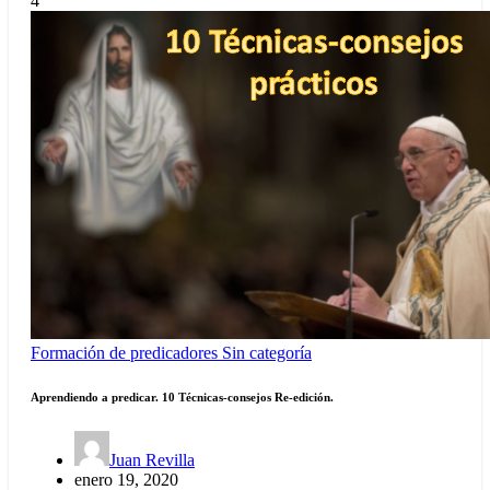
4
Formación de predicadores
Sin categoría
Aprendiendo a predicar. 10 Técnicas-consejos Re-edición.
Juan Revilla
enero 19, 2020