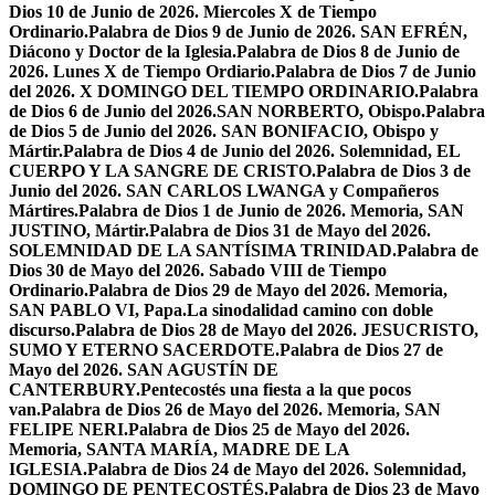
Dios 10 de Junio de 2026. Miercoles X de Tiempo
Ordinario.
Palabra de Dios 9 de Junio de 2026. SAN EFRÉN,
Diácono y Doctor de la Iglesia.
Palabra de Dios 8 de Junio de
2026. Lunes X de Tiempo Ordiario.
Palabra de Dios 7 de Junio
del 2026. X DOMINGO DEL TIEMPO ORDINARIO.
Palabra
de Dios 6 de Junio del 2026.SAN NORBERTO, Obispo.
Palabra
de Dios 5 de Junio del 2026. SAN BONIFACIO, Obispo y
Mártir.
Palabra de Dios 4 de Junio del 2026. Solemnidad, EL
CUERPO Y LA SANGRE DE CRISTO.
Palabra de Dios 3 de
Junio del 2026. SAN CARLOS LWANGA y Compañeros
Mártires.
Palabra de Dios 1 de Junio de 2026. Memoria, SAN
JUSTINO, Mártir.
Palabra de Dios 31 de Mayo del 2026.
SOLEMNIDAD DE LA SANTÍSIMA TRINIDAD.
Palabra de
Dios 30 de Mayo del 2026. Sabado VIII de Tiempo
Ordinario.
Palabra de Dios 29 de Mayo del 2026. Memoria,
SAN PABLO VI, Papa.
La sinodalidad camino con doble
discurso.
Palabra de Dios 28 de Mayo del 2026. JESUCRISTO,
SUMO Y ETERNO SACERDOTE.
Palabra de Dios 27 de
Mayo del 2026. SAN AGUSTÍN DE
CANTERBURY.
Pentecostés una fiesta a la que pocos
van.
Palabra de Dios 26 de Mayo del 2026. Memoria, SAN
FELIPE NERI.
Palabra de Dios 25 de Mayo del 2026.
Memoria, SANTA MARÍA, MADRE DE LA
IGLESIA.
Palabra de Dios 24 de Mayo del 2026. Solemnidad,
DOMINGO DE PENTECOSTÉS.
Palabra de Dios 23 de Mayo