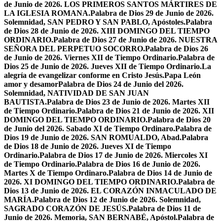
de Junio de 2026. LOS PRIMEROS SANTOS MÁRTIRES DE
LA IGLESIA ROMANA.
Palabra de Dios 29 de Junio de 2026.
Solemnidad, SAN PEDRO Y SAN PABLO, Apóstoles.
Palabra
de Dios 28 de Junio de 2026. XIII DOMINGO DEL TIEMPO
ORDINARIO.
Palabra de Dios 27 de Junio de 2026. NUESTRA
SEÑORA DEL PERPETUO SOCORRO.
Palabra de Dios 26
de Junio de 2026. Viernes XII de Tiempo Ordinario.
Palabra de
Dios 25 de Junio de 2026. Jueves XII de Tiempo Ordinario.
La
alegría de evangelizar conforme en Cristo Jesús.
Papa León
amor y desamor
Palabra de Dios 24 de Junio del 2026.
Solemnidad, NATIVIDAD DE SAN JUAN
BAUTISTA.
Palabra de Dios 23 de Junio de 2026. Martes XII
de Tiempo Ordinario.
Palabra de Dios 21 de Junio de 2026. XII
DOMINGO DEL TIEMPO ORDINARIO.
Palabra de Dios 20
de Junio del 2026. Sabado XI de Tiempo Ordinaro.
Palabra de
Dios 19 de Junio de 2026. SAN ROMUALDO, Abad.
Palabra
de Dios 18 de Junio de 2026. Jueves XI de Tiempo
Ordinario.
Palabra de Dios 17 de Junio de 2026. Miercoles XI
de Tiempo Ordinario.
Palabra de Dios 16 de Junio de 2026.
Martes X de Tiempo Ordinaro.
Palabra de Dios 14 de Junio de
2026. XI DOMINGO DEL TIEMPO ORDINARIO.
Palabra de
Dios 13 de Junio de 2026. EL CORAZÓN INMACULADO DE
MARÍA.
Palabra de Dios 12 de Junio de 2026. Solemnidad,
SAGRADO CORAZÓN DE JESÚS.
Palabra de Dios 11 de
Junio de 2026. Memoria, SAN BERNABÉ, Apóstol.
Palabra de