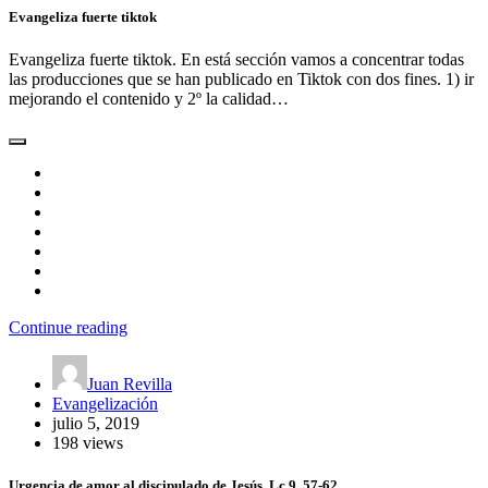
Evangeliza fuerte tiktok
Evangeliza fuerte tiktok. En está sección vamos a concentrar todas
las producciones que se han publicado en Tiktok con dos fines. 1) ir
mejorando el contenido y 2º la calidad…
Continue reading
Juan Revilla
Evangelización
julio 5, 2019
198 views
Urgencia de amor al discipulado de Jesús. Lc 9, 57-62.