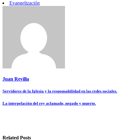
Evangelización
Juan Revilla
Navegación
Servidores de la Iglesia y la responsabilidad en las redes sociales.
de
La interpelación del rey aclamado, negado y muerto.
entradas
Related Posts