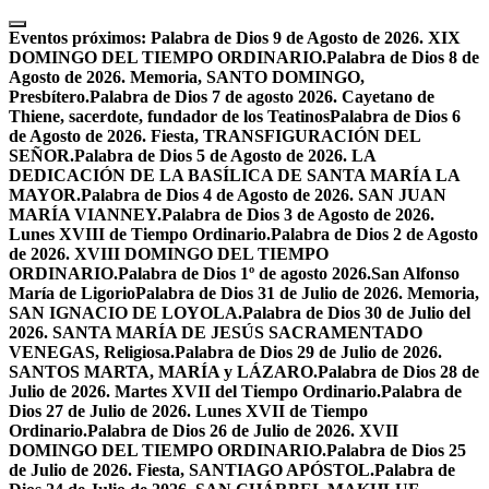
Skip
to
Eventos próximos:
Palabra de Dios 9 de Agosto de 2026. XIX
content
DOMINGO DEL TIEMPO ORDINARIO.
Palabra de Dios 8 de
Agosto de 2026. Memoria, SANTO DOMINGO,
Presbítero.
Palabra de Dios 7 de agosto 2026. Cayetano de
Thiene, sacerdote, fundador de los Teatinos
Palabra de Dios 6
de Agosto de 2026. Fiesta, TRANSFIGURACIÓN DEL
SEÑOR.
Palabra de Dios 5 de Agosto de 2026. LA
DEDICACIÓN DE LA BASÍLICA DE SANTA MARÍA LA
MAYOR.
Palabra de Dios 4 de Agosto de 2026. SAN JUAN
MARÍA VIANNEY.
Palabra de Dios 3 de Agosto de 2026.
Lunes XVIII de Tiempo Ordinario.
Palabra de Dios 2 de Agosto
de 2026. XVIII DOMINGO DEL TIEMPO
ORDINARIO.
Palabra de Dios 1º de agosto 2026.San Alfonso
María de Ligorio
Palabra de Dios 31 de Julio de 2026. Memoria,
SAN IGNACIO DE LOYOLA.
Palabra de Dios 30 de Julio del
2026. SANTA MARÍA DE JESÚS SACRAMENTADO
VENEGAS, Religiosa.
Palabra de Dios 29 de Julio de 2026.
SANTOS MARTA, MARÍA y LÁZARO.
Palabra de Dios 28 de
Julio de 2026. Martes XVII del Tiempo Ordinario.
Palabra de
Dios 27 de Julio de 2026. Lunes XVII de Tiempo
Ordinario.
Palabra de Dios 26 de Julio de 2026. XVII
DOMINGO DEL TIEMPO ORDINARIO.
Palabra de Dios 25
de Julio de 2026. Fiesta, SANTIAGO APÓSTOL.
Palabra de