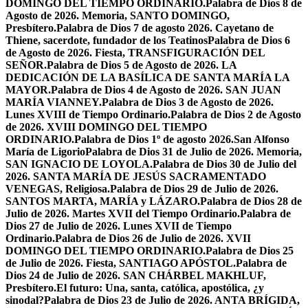
DOMINGO DEL TIEMPO ORDINARIO.
Palabra de Dios 8 de
Agosto de 2026. Memoria, SANTO DOMINGO,
Presbítero.
Palabra de Dios 7 de agosto 2026. Cayetano de
Thiene, sacerdote, fundador de los Teatinos
Palabra de Dios 6
de Agosto de 2026. Fiesta, TRANSFIGURACIÓN DEL
SEÑOR.
Palabra de Dios 5 de Agosto de 2026. LA
DEDICACIÓN DE LA BASÍLICA DE SANTA MARÍA LA
MAYOR.
Palabra de Dios 4 de Agosto de 2026. SAN JUAN
MARÍA VIANNEY.
Palabra de Dios 3 de Agosto de 2026.
Lunes XVIII de Tiempo Ordinario.
Palabra de Dios 2 de Agosto
de 2026. XVIII DOMINGO DEL TIEMPO
ORDINARIO.
Palabra de Dios 1º de agosto 2026.San Alfonso
María de Ligorio
Palabra de Dios 31 de Julio de 2026. Memoria,
SAN IGNACIO DE LOYOLA.
Palabra de Dios 30 de Julio del
2026. SANTA MARÍA DE JESÚS SACRAMENTADO
VENEGAS, Religiosa.
Palabra de Dios 29 de Julio de 2026.
SANTOS MARTA, MARÍA y LÁZARO.
Palabra de Dios 28 de
Julio de 2026. Martes XVII del Tiempo Ordinario.
Palabra de
Dios 27 de Julio de 2026. Lunes XVII de Tiempo
Ordinario.
Palabra de Dios 26 de Julio de 2026. XVII
DOMINGO DEL TIEMPO ORDINARIO.
Palabra de Dios 25
de Julio de 2026. Fiesta, SANTIAGO APÓSTOL.
Palabra de
Dios 24 de Julio de 2026. SAN CHÁRBEL MAKHLUF,
Presbítero.
El futuro: Una, santa, católica, apostólica, ¿y
sinodal?
Palabra de Dios 23 de Julio de 2026. ANTA BRÍGIDA,