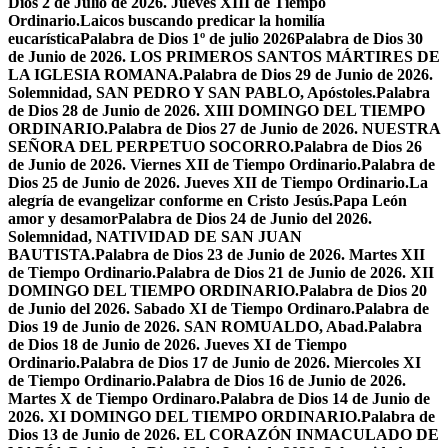
Dios 2 de Julio de 2026. Jueves XIII de Tiempo
Ordinario.
Laicos buscando predicar la homilía
eucarística
Palabra de Dios 1º de julio 2026
Palabra de Dios 30
de Junio de 2026. LOS PRIMEROS SANTOS MÁRTIRES DE
LA IGLESIA ROMANA.
Palabra de Dios 29 de Junio de 2026.
Solemnidad, SAN PEDRO Y SAN PABLO, Apóstoles.
Palabra
de Dios 28 de Junio de 2026. XIII DOMINGO DEL TIEMPO
ORDINARIO.
Palabra de Dios 27 de Junio de 2026. NUESTRA
SEÑORA DEL PERPETUO SOCORRO.
Palabra de Dios 26
de Junio de 2026. Viernes XII de Tiempo Ordinario.
Palabra de
Dios 25 de Junio de 2026. Jueves XII de Tiempo Ordinario.
La
alegría de evangelizar conforme en Cristo Jesús.
Papa León
amor y desamor
Palabra de Dios 24 de Junio del 2026.
Solemnidad, NATIVIDAD DE SAN JUAN
BAUTISTA.
Palabra de Dios 23 de Junio de 2026. Martes XII
de Tiempo Ordinario.
Palabra de Dios 21 de Junio de 2026. XII
DOMINGO DEL TIEMPO ORDINARIO.
Palabra de Dios 20
de Junio del 2026. Sabado XI de Tiempo Ordinaro.
Palabra de
Dios 19 de Junio de 2026. SAN ROMUALDO, Abad.
Palabra
de Dios 18 de Junio de 2026. Jueves XI de Tiempo
Ordinario.
Palabra de Dios 17 de Junio de 2026. Miercoles XI
de Tiempo Ordinario.
Palabra de Dios 16 de Junio de 2026.
Martes X de Tiempo Ordinaro.
Palabra de Dios 14 de Junio de
2026. XI DOMINGO DEL TIEMPO ORDINARIO.
Palabra de
Dios 13 de Junio de 2026. EL CORAZÓN INMACULADO DE