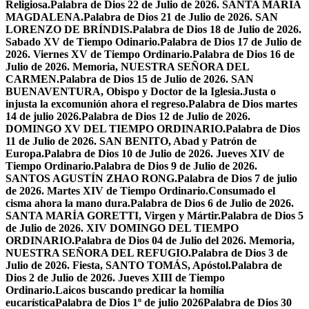
Religiosa.
Palabra de Dios 22 de Julio de 2026. SANTA MARÍA
MAGDALENA.
Palabra de Dios 21 de Julio de 2026. SAN
LORENZO DE BRÍNDIS.
Palabra de Dios 18 de Julio de 2026.
Sabado XV de Tiempo Odinario.
Palabra de Dios 17 de Julio de
2026. Viernes XV de Tiempo Ordinario.
Palabra de Dios 16 de
Julio de 2026. Memoria, NUESTRA SEÑORA DEL
CARMEN.
Palabra de Dios 15 de Julio de 2026. SAN
BUENAVENTURA, Obispo y Doctor de la Iglesia.
Justa o
injusta la excomunión ahora el regreso.
Palabra de Dios martes
14 de julio 2026.
Palabra de Dios 12 de Julio de 2026.
DOMINGO XV DEL TIEMPO ORDINARIO.
Palabra de Dios
11 de Julio de 2026. SAN BENITO, Abad y Patrón de
Europa.
Palabra de Dios 10 de Julio de 2026. Jueves XIV de
Tiempo Ordinario.
Palabra de Dios 9 de Julio de 2026.
SANTOS AGUSTÍN ZHAO RONG.
Palabra de Dios 7 de julio
de 2026. Martes XIV de Tiempo Ordinario.
Consumado el
cisma ahora la mano dura.
Palabra de Dios 6 de Julio de 2026.
SANTA MARÍA GORETTI, Virgen y Mártir.
Palabra de Dios 5
de Julio de 2026. XIV DOMINGO DEL TIEMPO
ORDINARIO.
Palabra de Dios 04 de Julio del 2026. Memoria,
NUESTRA SEÑORA DEL REFUGIO.
Palabra de Dios 3 de
Julio de 2026. Fiesta, SANTO TOMÁS, Apóstol.
Palabra de
Dios 2 de Julio de 2026. Jueves XIII de Tiempo
Ordinario.
Laicos buscando predicar la homilía
eucarística
Palabra de Dios 1º de julio 2026
Palabra de Dios 30