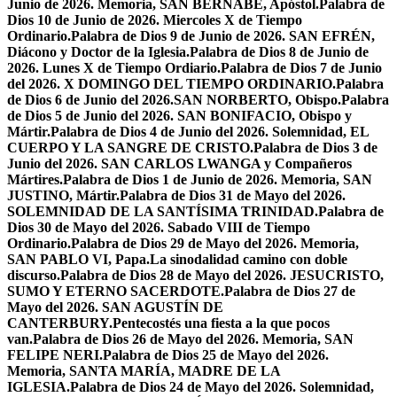
Junio de 2026. Memoria, SAN BERNABÉ, Apóstol.
Palabra de
Dios 10 de Junio de 2026. Miercoles X de Tiempo
Ordinario.
Palabra de Dios 9 de Junio de 2026. SAN EFRÉN,
Diácono y Doctor de la Iglesia.
Palabra de Dios 8 de Junio de
2026. Lunes X de Tiempo Ordiario.
Palabra de Dios 7 de Junio
del 2026. X DOMINGO DEL TIEMPO ORDINARIO.
Palabra
de Dios 6 de Junio del 2026.SAN NORBERTO, Obispo.
Palabra
de Dios 5 de Junio del 2026. SAN BONIFACIO, Obispo y
Mártir.
Palabra de Dios 4 de Junio del 2026. Solemnidad, EL
CUERPO Y LA SANGRE DE CRISTO.
Palabra de Dios 3 de
Junio del 2026. SAN CARLOS LWANGA y Compañeros
Mártires.
Palabra de Dios 1 de Junio de 2026. Memoria, SAN
JUSTINO, Mártir.
Palabra de Dios 31 de Mayo del 2026.
SOLEMNIDAD DE LA SANTÍSIMA TRINIDAD.
Palabra de
Dios 30 de Mayo del 2026. Sabado VIII de Tiempo
Ordinario.
Palabra de Dios 29 de Mayo del 2026. Memoria,
SAN PABLO VI, Papa.
La sinodalidad camino con doble
discurso.
Palabra de Dios 28 de Mayo del 2026. JESUCRISTO,
SUMO Y ETERNO SACERDOTE.
Palabra de Dios 27 de
Mayo del 2026. SAN AGUSTÍN DE
CANTERBURY.
Pentecostés una fiesta a la que pocos
van.
Palabra de Dios 26 de Mayo del 2026. Memoria, SAN
FELIPE NERI.
Palabra de Dios 25 de Mayo del 2026.
Memoria, SANTA MARÍA, MADRE DE LA
IGLESIA.
Palabra de Dios 24 de Mayo del 2026. Solemnidad,