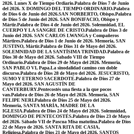
2026. Lunes X de Tiempo Ordiario.
Palabra de Dios 7 de Junio
del 2026. X DOMINGO DEL TIEMPO ORDINARIO.
Palabra
de Dios 6 de Junio del 2026.SAN NORBERTO, Obispo.
Palabra
de Dios 5 de Junio del 2026. SAN BONIFACIO, Obispo y
Mártir.
Palabra de Dios 4 de Junio del 2026. Solemnidad, EL
CUERPO Y LA SANGRE DE CRISTO.
Palabra de Dios 3 de
Junio del 2026. SAN CARLOS LWANGA y Compañeros
Mártires.
Palabra de Dios 1 de Junio de 2026. Memoria, SAN
JUSTINO, Mártir.
Palabra de Dios 31 de Mayo del 2026.
SOLEMNIDAD DE LA SANTÍSIMA TRINIDAD.
Palabra de
Dios 30 de Mayo del 2026. Sabado VIII de Tiempo
Ordinario.
Palabra de Dios 29 de Mayo del 2026. Memoria,
SAN PABLO VI, Papa.
La sinodalidad camino con doble
discurso.
Palabra de Dios 28 de Mayo del 2026. JESUCRISTO,
SUMO Y ETERNO SACERDOTE.
Palabra de Dios 27 de
Mayo del 2026. SAN AGUSTÍN DE
CANTERBURY.
Pentecostés una fiesta a la que pocos
van.
Palabra de Dios 26 de Mayo del 2026. Memoria, SAN
FELIPE NERI.
Palabra de Dios 25 de Mayo del 2026.
Memoria, SANTA MARÍA, MADRE DE LA
IGLESIA.
Palabra de Dios 24 de Mayo del 2026. Solemnidad,
DOMINGO DE PENTECOSTÉS.
Palabra de Dios 23 de Mayo
del 2026. Sábado VII de Pascua Misa matutina.
Palabra de Dios
22 de Mayo de 2026. SANTA RITA DE CASIA,
Religiosa.
Palabra de Dios 21 de Mayo del 2026. SANTOS