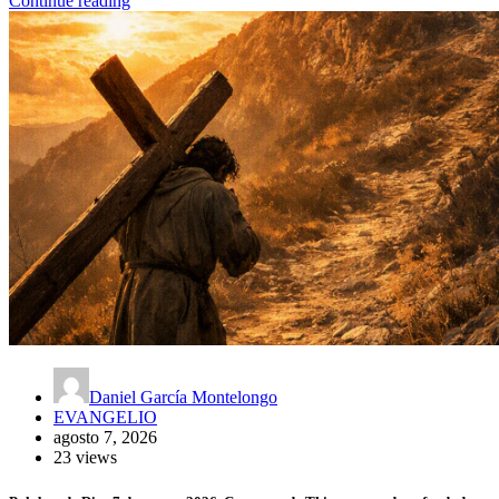
Continue reading
Daniel García Montelongo
EVANGELIO
agosto 7, 2026
23 views