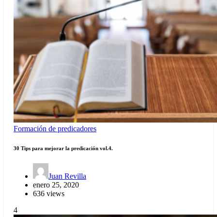
Formación de predicadores
30 Tips para mejorar la predicación vol.4.
Juan Revilla
enero 25, 2020
636 views
4