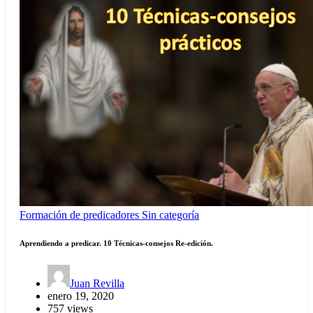
Formación de predicadores
Sin categoría
Aprendiendo a predicar. 10 Técnicas-consejos Re-edición.
Juan Revilla
enero 19, 2020
757 views