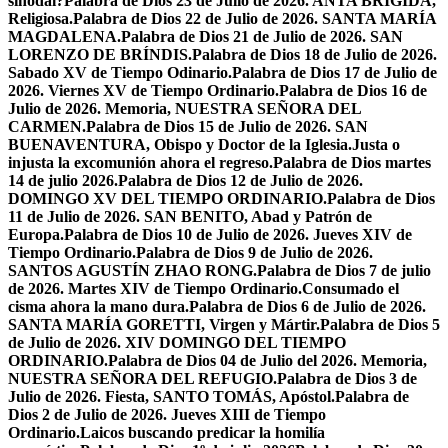
sinodal?
Palabra de Dios 23 de Julio de 2026. ANTA BRÍGIDA,
Religiosa.
Palabra de Dios 22 de Julio de 2026. SANTA MARÍA
MAGDALENA.
Palabra de Dios 21 de Julio de 2026. SAN
LORENZO DE BRÍNDIS.
Palabra de Dios 18 de Julio de 2026.
Sabado XV de Tiempo Odinario.
Palabra de Dios 17 de Julio de
2026. Viernes XV de Tiempo Ordinario.
Palabra de Dios 16 de
Julio de 2026. Memoria, NUESTRA SEÑORA DEL
CARMEN.
Palabra de Dios 15 de Julio de 2026. SAN
BUENAVENTURA, Obispo y Doctor de la Iglesia.
Justa o
injusta la excomunión ahora el regreso.
Palabra de Dios martes
14 de julio 2026.
Palabra de Dios 12 de Julio de 2026.
DOMINGO XV DEL TIEMPO ORDINARIO.
Palabra de Dios
11 de Julio de 2026. SAN BENITO, Abad y Patrón de
Europa.
Palabra de Dios 10 de Julio de 2026. Jueves XIV de
Tiempo Ordinario.
Palabra de Dios 9 de Julio de 2026.
SANTOS AGUSTÍN ZHAO RONG.
Palabra de Dios 7 de julio
de 2026. Martes XIV de Tiempo Ordinario.
Consumado el
cisma ahora la mano dura.
Palabra de Dios 6 de Julio de 2026.
SANTA MARÍA GORETTI, Virgen y Mártir.
Palabra de Dios 5
de Julio de 2026. XIV DOMINGO DEL TIEMPO
ORDINARIO.
Palabra de Dios 04 de Julio del 2026. Memoria,
NUESTRA SEÑORA DEL REFUGIO.
Palabra de Dios 3 de
Julio de 2026. Fiesta, SANTO TOMÁS, Apóstol.
Palabra de
Dios 2 de Julio de 2026. Jueves XIII de Tiempo
Ordinario.
Laicos buscando predicar la homilía