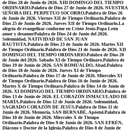
de Dios 28 de Junio de 2026. XIII DOMINGO DEL TIEMPO
ORDINARIO.
Palabra de Dios 27 de Junio de 2026. NUESTRA
SEÑORA DEL PERPETUO SOCORRO.
Palabra de Dios 26
de Junio de 2026. Viernes XII de Tiempo Ordinario.
Palabra de
Dios 25 de Junio de 2026. Jueves XII de Tiempo Ordinario.
La
alegría de evangelizar conforme en Cristo Jesús.
Papa León
amor y desamor
Palabra de Dios 24 de Junio del 2026.
Solemnidad, NATIVIDAD DE SAN JUAN
BAUTISTA.
Palabra de Dios 23 de Junio de 2026. Martes XII
de Tiempo Ordinario.
Palabra de Dios 21 de Junio de 2026. XII
DOMINGO DEL TIEMPO ORDINARIO.
Palabra de Dios 20
de Junio del 2026. Sabado XI de Tiempo Ordinaro.
Palabra de
Dios 19 de Junio de 2026. SAN ROMUALDO, Abad.
Palabra
de Dios 18 de Junio de 2026. Jueves XI de Tiempo
Ordinario.
Palabra de Dios 17 de Junio de 2026. Miercoles XI
de Tiempo Ordinario.
Palabra de Dios 16 de Junio de 2026.
Martes X de Tiempo Ordinaro.
Palabra de Dios 14 de Junio de
2026. XI DOMINGO DEL TIEMPO ORDINARIO.
Palabra de
Dios 13 de Junio de 2026. EL CORAZÓN INMACULADO DE
MARÍA.
Palabra de Dios 12 de Junio de 2026. Solemnidad,
SAGRADO CORAZÓN DE JESÚS.
Palabra de Dios 11 de
Junio de 2026. Memoria, SAN BERNABÉ, Apóstol.
Palabra de
Dios 10 de Junio de 2026. Miercoles X de Tiempo
Ordinario.
Palabra de Dios 9 de Junio de 2026. SAN EFRÉN,
Diácono y Doctor de la Iglesia.
Palabra de Dios 8 de Junio de