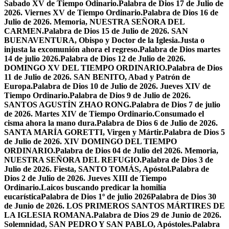
Sabado XV de Tiempo Odinario.
Palabra de Dios 17 de Julio de
2026. Viernes XV de Tiempo Ordinario.
Palabra de Dios 16 de
Julio de 2026. Memoria, NUESTRA SEÑORA DEL
CARMEN.
Palabra de Dios 15 de Julio de 2026. SAN
BUENAVENTURA, Obispo y Doctor de la Iglesia.
Justa o
injusta la excomunión ahora el regreso.
Palabra de Dios martes
14 de julio 2026.
Palabra de Dios 12 de Julio de 2026.
DOMINGO XV DEL TIEMPO ORDINARIO.
Palabra de Dios
11 de Julio de 2026. SAN BENITO, Abad y Patrón de
Europa.
Palabra de Dios 10 de Julio de 2026. Jueves XIV de
Tiempo Ordinario.
Palabra de Dios 9 de Julio de 2026.
SANTOS AGUSTÍN ZHAO RONG.
Palabra de Dios 7 de julio
de 2026. Martes XIV de Tiempo Ordinario.
Consumado el
cisma ahora la mano dura.
Palabra de Dios 6 de Julio de 2026.
SANTA MARÍA GORETTI, Virgen y Mártir.
Palabra de Dios 5
de Julio de 2026. XIV DOMINGO DEL TIEMPO
ORDINARIO.
Palabra de Dios 04 de Julio del 2026. Memoria,
NUESTRA SEÑORA DEL REFUGIO.
Palabra de Dios 3 de
Julio de 2026. Fiesta, SANTO TOMÁS, Apóstol.
Palabra de
Dios 2 de Julio de 2026. Jueves XIII de Tiempo
Ordinario.
Laicos buscando predicar la homilía
eucarística
Palabra de Dios 1º de julio 2026
Palabra de Dios 30
de Junio de 2026. LOS PRIMEROS SANTOS MÁRTIRES DE
LA IGLESIA ROMANA.
Palabra de Dios 29 de Junio de 2026.
Solemnidad, SAN PEDRO Y SAN PABLO, Apóstoles.
Palabra