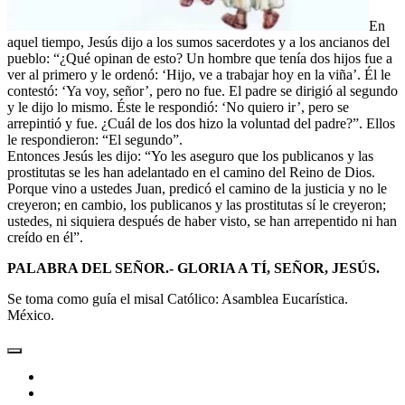
En
aquel tiempo, Jesús dijo a los sumos sacerdotes y a los ancianos del
pueblo: “¿Qué opinan de esto? Un hombre que tenía dos hijos fue a
ver al primero y le ordenó: ‘Hijo, ve a trabajar hoy en la viña’. Él le
contestó: ‘Ya voy, señor’, pero no fue. El padre se dirigió al segundo
y le dijo lo mismo. Éste le respondió: ‘No quiero ir’, pero se
arrepintió y fue. ¿Cuál de los dos hizo la voluntad del padre?”. Ellos
le respondieron: “El segundo”.
Entonces Jesús les dijo: “Yo les aseguro que los publicanos y las
prostitutas se les han adelantado en el camino del Reino de Dios.
Porque vino a ustedes Juan, predicó el camino de la justicia y no le
creyeron; en cambio, los publicanos y las prostitutas sí le creyeron;
ustedes, ni siquiera después de haber visto, se han arrepentido ni han
creído en él”.
PALABRA DEL SEÑOR.- GLORIA A TÍ, SEÑOR, JESÚS.
Se toma como guía el misal Católico: Asamblea Eucarística.
México.