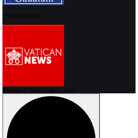
VATICAN NEWS
Copyright © 2026 [Evangeliza fuerte]