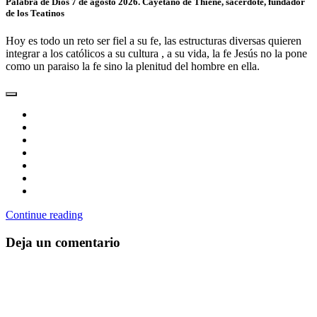
Palabra de Dios 7 de agosto 2026. Cayetano de Thiene, sacerdote, fundador
de los Teatinos
Hoy es todo un reto ser fiel a su fe, las estructuras diversas quieren
integrar a los católicos a su cultura , a su vida, la fe Jesús no la pone
como un paraiso la fe sino la plenitud del hombre en ella.
Continue reading
Deja un comentario