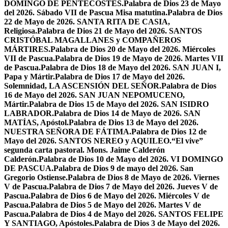
DOMINGO DE PENTECOSTÉS.
Palabra de Dios 23 de Mayo
del 2026. Sábado VII de Pascua Misa matutina.
Palabra de Dios
22 de Mayo de 2026. SANTA RITA DE CASIA,
Religiosa.
Palabra de Dios 21 de Mayo del 2026. SANTOS
CRISTÓBAL MAGALLANES y COMPAÑEROS
MÁRTIRES.
Palabra de Dios 20 de Mayo del 2026. Miércoles
VII de Pascua.
Palabra de Dios 19 de Mayo de 2026. Martes VII
de Pascua.
Palabra de Dios 18 de Mayo del 2026. SAN JUAN I,
Papa y Mártir.
Palabra de Dios 17 de Mayo del 2026.
Solemnidad, LA ASCENSIÓN DEL SEÑOR.
Palabra de Dios
16 de Mayo del 2026. SAN JUAN NEPOMUCENO,
Mártir.
Palabra de Dios 15 de Mayo del 2026. SAN ISIDRO
LABRADOR.
Palabra de Dios 14 de Mayo de 2026. SAN
MATÍAS, Apóstol.
Palabra de Dios 13 de Mayo del 2026.
NUESTRA SEÑORA DE FÁTIMA.
Palabra de Dios 12 de
Mayo del 2026. SANTOS NEREO y AQUILEO.
“El vive”
segunda carta pastoral. Mons. Jaime Calderón
Calderón.
Palabra de Dios 10 de Mayo del 2026. VI DOMINGO
DE PASCUA.
Palabra de Dios 9 de mayo del 2026. San
Gregorio Ostiense.
Palabra de Dios 8 de Mayo de 2026. Viernes
V de Pascua.
Palabra de Dios 7 de Mayo del 2026. Jueves V de
Pascua.
Palabra de Dios 6 de Mayo del 2026. Miércoles V de
Pascua.
Palabra de Dios 5 de Mayo del 2026. Martes V de
Pascua.
Palabra de Dios 4 de Mayo del 2026. SANTOS FELIPE
Y SANTIAGO, Apóstoles.
Palabra de Dios 3 de Mayo del 2026.