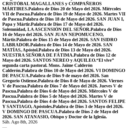
CRISTÓBAL MAGALLANES y COMPAÑEROS
MÁRTIRES.
Palabra de Dios 20 de Mayo del 2026. Miércoles
VII de Pascua.
Palabra de Dios 19 de Mayo de 2026. Martes VII
de Pascua.
Palabra de Dios 18 de Mayo del 2026. SAN JUAN I,
Papa y Mártir.
Palabra de Dios 17 de Mayo del 2026.
Solemnidad, LA ASCENSIÓN DEL SEÑOR.
Palabra de Dios
16 de Mayo del 2026. SAN JUAN NEPOMUCENO,
Mártir.
Palabra de Dios 15 de Mayo del 2026. SAN ISIDRO
LABRADOR.
Palabra de Dios 14 de Mayo de 2026. SAN
MATÍAS, Apóstol.
Palabra de Dios 13 de Mayo del 2026.
NUESTRA SEÑORA DE FÁTIMA.
Palabra de Dios 12 de
Mayo del 2026. SANTOS NEREO y AQUILEO.
“El vive”
segunda carta pastoral. Mons. Jaime Calderón
Calderón.
Palabra de Dios 10 de Mayo del 2026. VI DOMINGO
DE PASCUA.
Palabra de Dios 9 de mayo del 2026. San
Gregorio Ostiense.
Palabra de Dios 8 de Mayo de 2026. Viernes
V de Pascua.
Palabra de Dios 7 de Mayo del 2026. Jueves V de
Pascua.
Palabra de Dios 6 de Mayo del 2026. Miércoles V de
Pascua.
Palabra de Dios 5 de Mayo del 2026. Martes V de
Pascua.
Palabra de Dios 4 de Mayo del 2026. SANTOS FELIPE
Y SANTIAGO, Apóstoles.
Palabra de Dios 3 de Mayo del 2026.
V DOMINGO DE PASCUA.
Palabra de Dios 2 de Mayo del
2026. SAN ATANASIO, Obispo y Doctor de la Iglesia.
Sáb. Ago 8th, 2026