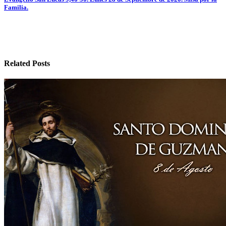
entradas
Familia.
Related Posts