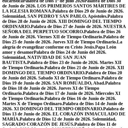
eucarística
Palabra de Dios 1º de julio 2026
Palabra de Dios 30
de Junio de 2026. LOS PRIMEROS SANTOS MÁRTIRES DE
LA IGLESIA ROMANA.
Palabra de Dios 29 de Junio de 2026.
Solemnidad, SAN PEDRO Y SAN PABLO, Apóstoles.
Palabra
de Dios 28 de Junio de 2026. XIII DOMINGO DEL TIEMPO
ORDINARIO.
Palabra de Dios 27 de Junio de 2026. NUESTRA
SEÑORA DEL PERPETUO SOCORRO.
Palabra de Dios 26
de Junio de 2026. Viernes XII de Tiempo Ordinario.
Palabra de
Dios 25 de Junio de 2026. Jueves XII de Tiempo Ordinario.
La
alegría de evangelizar conforme en Cristo Jesús.
Papa León
amor y desamor
Palabra de Dios 24 de Junio del 2026.
Solemnidad, NATIVIDAD DE SAN JUAN
BAUTISTA.
Palabra de Dios 23 de Junio de 2026. Martes XII
de Tiempo Ordinario.
Palabra de Dios 21 de Junio de 2026. XII
DOMINGO DEL TIEMPO ORDINARIO.
Palabra de Dios 20
de Junio del 2026. Sabado XI de Tiempo Ordinaro.
Palabra de
Dios 19 de Junio de 2026. SAN ROMUALDO, Abad.
Palabra
de Dios 18 de Junio de 2026. Jueves XI de Tiempo
Ordinario.
Palabra de Dios 17 de Junio de 2026. Miercoles XI
de Tiempo Ordinario.
Palabra de Dios 16 de Junio de 2026.
Martes X de Tiempo Ordinaro.
Palabra de Dios 14 de Junio de
2026. XI DOMINGO DEL TIEMPO ORDINARIO.
Palabra de
Dios 13 de Junio de 2026. EL CORAZÓN INMACULADO DE
MARÍA.
Palabra de Dios 12 de Junio de 2026. Solemnidad,
SAGRADO CORAZÓN DE JESÚS.
Palabra de Dios 11 de