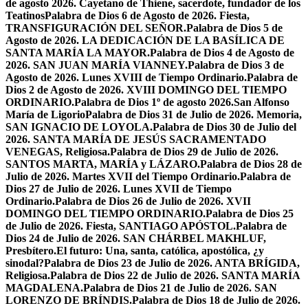
de agosto 2026. Cayetano de Thiene, sacerdote, fundador de los
Teatinos
Palabra de Dios 6 de Agosto de 2026. Fiesta,
TRANSFIGURACIÓN DEL SEÑOR.
Palabra de Dios 5 de
Agosto de 2026. LA DEDICACIÓN DE LA BASÍLICA DE
SANTA MARÍA LA MAYOR.
Palabra de Dios 4 de Agosto de
2026. SAN JUAN MARÍA VIANNEY.
Palabra de Dios 3 de
Agosto de 2026. Lunes XVIII de Tiempo Ordinario.
Palabra de
Dios 2 de Agosto de 2026. XVIII DOMINGO DEL TIEMPO
ORDINARIO.
Palabra de Dios 1º de agosto 2026.San Alfonso
María de Ligorio
Palabra de Dios 31 de Julio de 2026. Memoria,
SAN IGNACIO DE LOYOLA.
Palabra de Dios 30 de Julio del
2026. SANTA MARÍA DE JESÚS SACRAMENTADO
VENEGAS, Religiosa.
Palabra de Dios 29 de Julio de 2026.
SANTOS MARTA, MARÍA y LÁZARO.
Palabra de Dios 28 de
Julio de 2026. Martes XVII del Tiempo Ordinario.
Palabra de
Dios 27 de Julio de 2026. Lunes XVII de Tiempo
Ordinario.
Palabra de Dios 26 de Julio de 2026. XVII
DOMINGO DEL TIEMPO ORDINARIO.
Palabra de Dios 25
de Julio de 2026. Fiesta, SANTIAGO APÓSTOL.
Palabra de
Dios 24 de Julio de 2026. SAN CHÁRBEL MAKHLUF,
Presbítero.
El futuro: Una, santa, católica, apostólica, ¿y
sinodal?
Palabra de Dios 23 de Julio de 2026. ANTA BRÍGIDA,
Religiosa.
Palabra de Dios 22 de Julio de 2026. SANTA MARÍA
MAGDALENA.
Palabra de Dios 21 de Julio de 2026. SAN
LORENZO DE BRÍNDIS.
Palabra de Dios 18 de Julio de 2026.