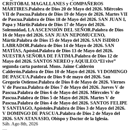
CRISTÓBAL MAGALLANES y COMPAÑEROS
MÁRTIRES.
Palabra de Dios 20 de Mayo del 2026. Miércoles
VII de Pascua.
Palabra de Dios 19 de Mayo de 2026. Martes VII
de Pascua.
Palabra de Dios 18 de Mayo del 2026. SAN JUAN I,
Papa y Mártir.
Palabra de Dios 17 de Mayo del 2026.
Solemnidad, LA ASCENSIÓN DEL SEÑOR.
Palabra de Dios
16 de Mayo del 2026. SAN JUAN NEPOMUCENO,
Mártir.
Palabra de Dios 15 de Mayo del 2026. SAN ISIDRO
LABRADOR.
Palabra de Dios 14 de Mayo de 2026. SAN
MATÍAS, Apóstol.
Palabra de Dios 13 de Mayo del 2026.
NUESTRA SEÑORA DE FÁTIMA.
Palabra de Dios 12 de
Mayo del 2026. SANTOS NEREO y AQUILEO.
“El vive”
segunda carta pastoral. Mons. Jaime Calderón
Calderón.
Palabra de Dios 10 de Mayo del 2026. VI DOMINGO
DE PASCUA.
Palabra de Dios 9 de mayo del 2026. San
Gregorio Ostiense.
Palabra de Dios 8 de Mayo de 2026. Viernes
V de Pascua.
Palabra de Dios 7 de Mayo del 2026. Jueves V de
Pascua.
Palabra de Dios 6 de Mayo del 2026. Miércoles V de
Pascua.
Palabra de Dios 5 de Mayo del 2026. Martes V de
Pascua.
Palabra de Dios 4 de Mayo del 2026. SANTOS FELIPE
Y SANTIAGO, Apóstoles.
Palabra de Dios 3 de Mayo del 2026.
V DOMINGO DE PASCUA.
Palabra de Dios 2 de Mayo del
2026. SAN ATANASIO, Obispo y Doctor de la Iglesia.
Sáb. Ago 8th, 2026