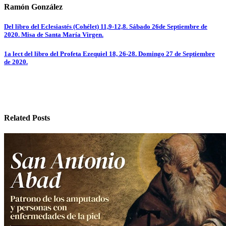
Ramón González
Navegación
Del libro del Eclesiastés (Cohélet) 11,9-12,8. Sábado 26de Septiembre de
2020. Misa de Santa María Virgen.
de
entradas
1a lect del libro del Profeta Ezequiel 18, 26-28. Domingo 27 de Septiembre
de 2020.
Related Posts