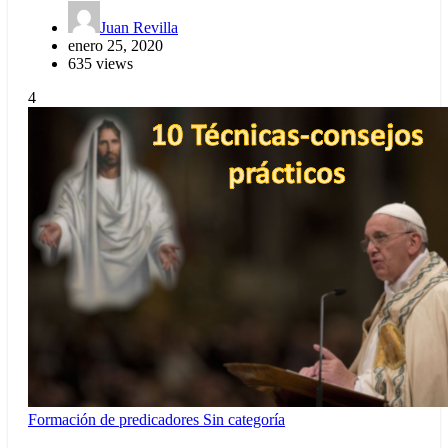
Juan Revilla
enero 25, 2020
635 views
4
Formación de predicadores
Sin categoría