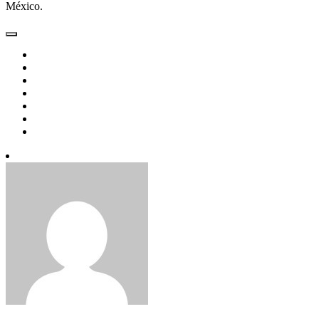
México.