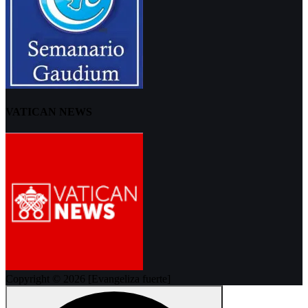
VATICAN NEWS
Copyright © 2026 [Evangeliza fuerte]