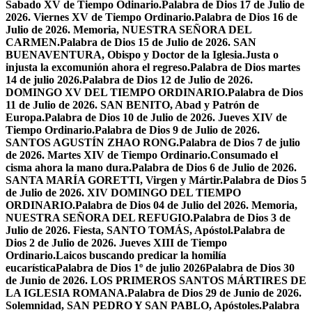
Sabado XV de Tiempo Odinario.
Palabra de Dios 17 de Julio de
2026. Viernes XV de Tiempo Ordinario.
Palabra de Dios 16 de
Julio de 2026. Memoria, NUESTRA SEÑORA DEL
CARMEN.
Palabra de Dios 15 de Julio de 2026. SAN
BUENAVENTURA, Obispo y Doctor de la Iglesia.
Justa o
injusta la excomunión ahora el regreso.
Palabra de Dios martes
14 de julio 2026.
Palabra de Dios 12 de Julio de 2026.
DOMINGO XV DEL TIEMPO ORDINARIO.
Palabra de Dios
11 de Julio de 2026. SAN BENITO, Abad y Patrón de
Europa.
Palabra de Dios 10 de Julio de 2026. Jueves XIV de
Tiempo Ordinario.
Palabra de Dios 9 de Julio de 2026.
SANTOS AGUSTÍN ZHAO RONG.
Palabra de Dios 7 de julio
de 2026. Martes XIV de Tiempo Ordinario.
Consumado el
cisma ahora la mano dura.
Palabra de Dios 6 de Julio de 2026.
SANTA MARÍA GORETTI, Virgen y Mártir.
Palabra de Dios 5
de Julio de 2026. XIV DOMINGO DEL TIEMPO
ORDINARIO.
Palabra de Dios 04 de Julio del 2026. Memoria,
NUESTRA SEÑORA DEL REFUGIO.
Palabra de Dios 3 de
Julio de 2026. Fiesta, SANTO TOMÁS, Apóstol.
Palabra de
Dios 2 de Julio de 2026. Jueves XIII de Tiempo
Ordinario.
Laicos buscando predicar la homilía
eucarística
Palabra de Dios 1º de julio 2026
Palabra de Dios 30
de Junio de 2026. LOS PRIMEROS SANTOS MÁRTIRES DE
LA IGLESIA ROMANA.
Palabra de Dios 29 de Junio de 2026.
Solemnidad, SAN PEDRO Y SAN PABLO, Apóstoles.
Palabra