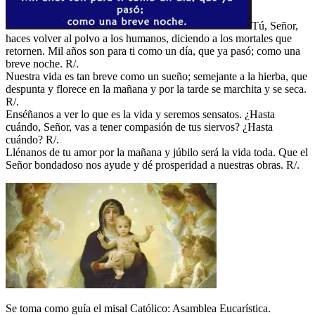
Tú, Señor,
haces volver al polvo a los humanos, diciendo a los mortales que
retornen. Mil años son para ti como un día, que ya pasó; como una
breve noche. R/.
Nuestra vida es tan breve como un sueño; semejante a la hierba, que
despunta y florece en la mañana y por la tarde se marchita y se seca.
R/.
Enséñanos a ver lo que es la vida y seremos sensatos. ¿Hasta
cuándo, Señor, vas a tener compasión de tus siervos? ¿Hasta
cuándo? R/.
Llénanos de tu amor por la mañana y júbilo será la vida toda. Que el
Señor bondadoso nos ayude y dé prosperidad a nuestras obras. R/.
Se toma como guía el misal Católico: Asamblea Eucarística.