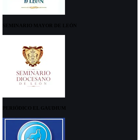
SEMINARIO MAYOR DE LEÓN
PERIÓDICO EL GAUDIUM