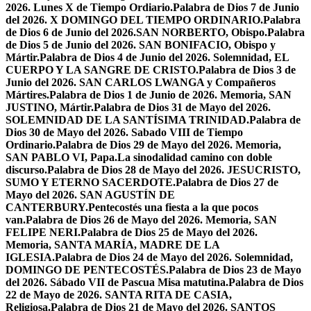
2026. Lunes X de Tiempo Ordiario.
Palabra de Dios 7 de Junio
del 2026. X DOMINGO DEL TIEMPO ORDINARIO.
Palabra
de Dios 6 de Junio del 2026.SAN NORBERTO, Obispo.
Palabra
de Dios 5 de Junio del 2026. SAN BONIFACIO, Obispo y
Mártir.
Palabra de Dios 4 de Junio del 2026. Solemnidad, EL
CUERPO Y LA SANGRE DE CRISTO.
Palabra de Dios 3 de
Junio del 2026. SAN CARLOS LWANGA y Compañeros
Mártires.
Palabra de Dios 1 de Junio de 2026. Memoria, SAN
JUSTINO, Mártir.
Palabra de Dios 31 de Mayo del 2026.
SOLEMNIDAD DE LA SANTÍSIMA TRINIDAD.
Palabra de
Dios 30 de Mayo del 2026. Sabado VIII de Tiempo
Ordinario.
Palabra de Dios 29 de Mayo del 2026. Memoria,
SAN PABLO VI, Papa.
La sinodalidad camino con doble
discurso.
Palabra de Dios 28 de Mayo del 2026. JESUCRISTO,
SUMO Y ETERNO SACERDOTE.
Palabra de Dios 27 de
Mayo del 2026. SAN AGUSTÍN DE
CANTERBURY.
Pentecostés una fiesta a la que pocos
van.
Palabra de Dios 26 de Mayo del 2026. Memoria, SAN
FELIPE NERI.
Palabra de Dios 25 de Mayo del 2026.
Memoria, SANTA MARÍA, MADRE DE LA
IGLESIA.
Palabra de Dios 24 de Mayo del 2026. Solemnidad,
DOMINGO DE PENTECOSTÉS.
Palabra de Dios 23 de Mayo
del 2026. Sábado VII de Pascua Misa matutina.
Palabra de Dios
22 de Mayo de 2026. SANTA RITA DE CASIA,
Religiosa.
Palabra de Dios 21 de Mayo del 2026. SANTOS