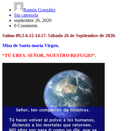
Ramón González
Sin categoría
septiembre 26, 2020
0 Comments
Salmo 89,3-6.12-14.17. Sábado 26 de Septiembre de 2020.
Misa de Santa maría Virgen.
“TÚ ERES, SEÑOR, NUESTRO REFUGIO”.