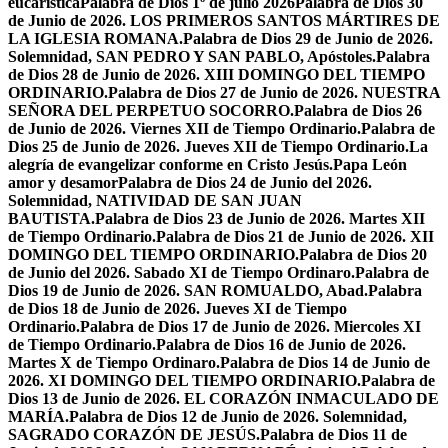
eucarística
Palabra de Dios 1º de julio 2026
Palabra de Dios 30
de Junio de 2026. LOS PRIMEROS SANTOS MÁRTIRES DE
LA IGLESIA ROMANA.
Palabra de Dios 29 de Junio de 2026.
Solemnidad, SAN PEDRO Y SAN PABLO, Apóstoles.
Palabra
de Dios 28 de Junio de 2026. XIII DOMINGO DEL TIEMPO
ORDINARIO.
Palabra de Dios 27 de Junio de 2026. NUESTRA
SEÑORA DEL PERPETUO SOCORRO.
Palabra de Dios 26
de Junio de 2026. Viernes XII de Tiempo Ordinario.
Palabra de
Dios 25 de Junio de 2026. Jueves XII de Tiempo Ordinario.
La
alegría de evangelizar conforme en Cristo Jesús.
Papa León
amor y desamor
Palabra de Dios 24 de Junio del 2026.
Solemnidad, NATIVIDAD DE SAN JUAN
BAUTISTA.
Palabra de Dios 23 de Junio de 2026. Martes XII
de Tiempo Ordinario.
Palabra de Dios 21 de Junio de 2026. XII
DOMINGO DEL TIEMPO ORDINARIO.
Palabra de Dios 20
de Junio del 2026. Sabado XI de Tiempo Ordinaro.
Palabra de
Dios 19 de Junio de 2026. SAN ROMUALDO, Abad.
Palabra
de Dios 18 de Junio de 2026. Jueves XI de Tiempo
Ordinario.
Palabra de Dios 17 de Junio de 2026. Miercoles XI
de Tiempo Ordinario.
Palabra de Dios 16 de Junio de 2026.
Martes X de Tiempo Ordinaro.
Palabra de Dios 14 de Junio de
2026. XI DOMINGO DEL TIEMPO ORDINARIO.
Palabra de
Dios 13 de Junio de 2026. EL CORAZÓN INMACULADO DE
MARÍA.
Palabra de Dios 12 de Junio de 2026. Solemnidad,
SAGRADO CORAZÓN DE JESÚS.
Palabra de Dios 11 de