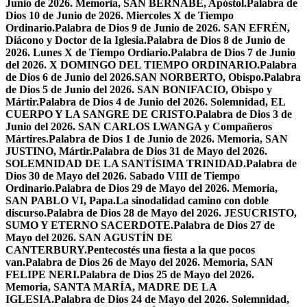
Junio de 2026. Memoria, SAN BERNABÉ, Apóstol.
Palabra de
Dios 10 de Junio de 2026. Miercoles X de Tiempo
Ordinario.
Palabra de Dios 9 de Junio de 2026. SAN EFRÉN,
Diácono y Doctor de la Iglesia.
Palabra de Dios 8 de Junio de
2026. Lunes X de Tiempo Ordiario.
Palabra de Dios 7 de Junio
del 2026. X DOMINGO DEL TIEMPO ORDINARIO.
Palabra
de Dios 6 de Junio del 2026.SAN NORBERTO, Obispo.
Palabra
de Dios 5 de Junio del 2026. SAN BONIFACIO, Obispo y
Mártir.
Palabra de Dios 4 de Junio del 2026. Solemnidad, EL
CUERPO Y LA SANGRE DE CRISTO.
Palabra de Dios 3 de
Junio del 2026. SAN CARLOS LWANGA y Compañeros
Mártires.
Palabra de Dios 1 de Junio de 2026. Memoria, SAN
JUSTINO, Mártir.
Palabra de Dios 31 de Mayo del 2026.
SOLEMNIDAD DE LA SANTÍSIMA TRINIDAD.
Palabra de
Dios 30 de Mayo del 2026. Sabado VIII de Tiempo
Ordinario.
Palabra de Dios 29 de Mayo del 2026. Memoria,
SAN PABLO VI, Papa.
La sinodalidad camino con doble
discurso.
Palabra de Dios 28 de Mayo del 2026. JESUCRISTO,
SUMO Y ETERNO SACERDOTE.
Palabra de Dios 27 de
Mayo del 2026. SAN AGUSTÍN DE
CANTERBURY.
Pentecostés una fiesta a la que pocos
van.
Palabra de Dios 26 de Mayo del 2026. Memoria, SAN
FELIPE NERI.
Palabra de Dios 25 de Mayo del 2026.
Memoria, SANTA MARÍA, MADRE DE LA
IGLESIA.
Palabra de Dios 24 de Mayo del 2026. Solemnidad,