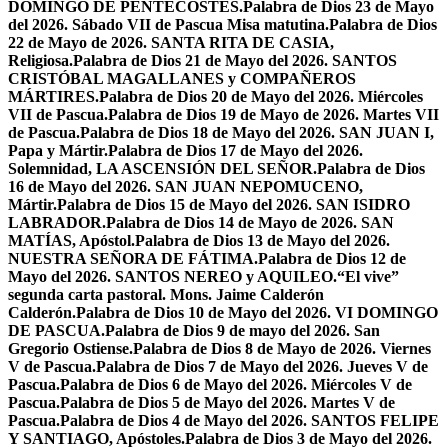
DOMINGO DE PENTECOSTÉS.
Palabra de Dios 23 de Mayo
del 2026. Sábado VII de Pascua Misa matutina.
Palabra de Dios
22 de Mayo de 2026. SANTA RITA DE CASIA,
Religiosa.
Palabra de Dios 21 de Mayo del 2026. SANTOS
CRISTÓBAL MAGALLANES y COMPAÑEROS
MÁRTIRES.
Palabra de Dios 20 de Mayo del 2026. Miércoles
VII de Pascua.
Palabra de Dios 19 de Mayo de 2026. Martes VII
de Pascua.
Palabra de Dios 18 de Mayo del 2026. SAN JUAN I,
Papa y Mártir.
Palabra de Dios 17 de Mayo del 2026.
Solemnidad, LA ASCENSIÓN DEL SEÑOR.
Palabra de Dios
16 de Mayo del 2026. SAN JUAN NEPOMUCENO,
Mártir.
Palabra de Dios 15 de Mayo del 2026. SAN ISIDRO
LABRADOR.
Palabra de Dios 14 de Mayo de 2026. SAN
MATÍAS, Apóstol.
Palabra de Dios 13 de Mayo del 2026.
NUESTRA SEÑORA DE FÁTIMA.
Palabra de Dios 12 de
Mayo del 2026. SANTOS NEREO y AQUILEO.
“El vive”
segunda carta pastoral. Mons. Jaime Calderón
Calderón.
Palabra de Dios 10 de Mayo del 2026. VI DOMINGO
DE PASCUA.
Palabra de Dios 9 de mayo del 2026. San
Gregorio Ostiense.
Palabra de Dios 8 de Mayo de 2026. Viernes
V de Pascua.
Palabra de Dios 7 de Mayo del 2026. Jueves V de
Pascua.
Palabra de Dios 6 de Mayo del 2026. Miércoles V de
Pascua.
Palabra de Dios 5 de Mayo del 2026. Martes V de
Pascua.
Palabra de Dios 4 de Mayo del 2026. SANTOS FELIPE
Y SANTIAGO, Apóstoles.
Palabra de Dios 3 de Mayo del 2026.