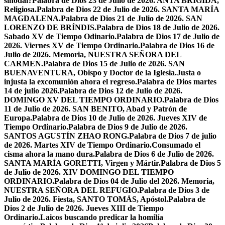
sinodal?
Palabra de Dios 23 de Julio de 2026. ANTA BRÍGIDA,
Religiosa.
Palabra de Dios 22 de Julio de 2026. SANTA MARÍA
MAGDALENA.
Palabra de Dios 21 de Julio de 2026. SAN
LORENZO DE BRÍNDIS.
Palabra de Dios 18 de Julio de 2026.
Sabado XV de Tiempo Odinario.
Palabra de Dios 17 de Julio de
2026. Viernes XV de Tiempo Ordinario.
Palabra de Dios 16 de
Julio de 2026. Memoria, NUESTRA SEÑORA DEL
CARMEN.
Palabra de Dios 15 de Julio de 2026. SAN
BUENAVENTURA, Obispo y Doctor de la Iglesia.
Justa o
injusta la excomunión ahora el regreso.
Palabra de Dios martes
14 de julio 2026.
Palabra de Dios 12 de Julio de 2026.
DOMINGO XV DEL TIEMPO ORDINARIO.
Palabra de Dios
11 de Julio de 2026. SAN BENITO, Abad y Patrón de
Europa.
Palabra de Dios 10 de Julio de 2026. Jueves XIV de
Tiempo Ordinario.
Palabra de Dios 9 de Julio de 2026.
SANTOS AGUSTÍN ZHAO RONG.
Palabra de Dios 7 de julio
de 2026. Martes XIV de Tiempo Ordinario.
Consumado el
cisma ahora la mano dura.
Palabra de Dios 6 de Julio de 2026.
SANTA MARÍA GORETTI, Virgen y Mártir.
Palabra de Dios 5
de Julio de 2026. XIV DOMINGO DEL TIEMPO
ORDINARIO.
Palabra de Dios 04 de Julio del 2026. Memoria,
NUESTRA SEÑORA DEL REFUGIO.
Palabra de Dios 3 de
Julio de 2026. Fiesta, SANTO TOMÁS, Apóstol.
Palabra de
Dios 2 de Julio de 2026. Jueves XIII de Tiempo
Ordinario.
Laicos buscando predicar la homilía