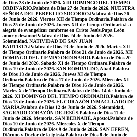
de Dios 28 de Junio de 2026. XIII DOMINGO DEL TIEMPO
ORDINARIO.
Palabra de Dios 27 de Junio de 2026. NUESTRA
SEÑORA DEL PERPETUO SOCORRO.
Palabra de Dios 26
de Junio de 2026. Viernes XII de Tiempo Ordinario.
Palabra de
Dios 25 de Junio de 2026. Jueves XII de Tiempo Ordinario.
La
alegría de evangelizar conforme en Cristo Jesús.
Papa León
amor y desamor
Palabra de Dios 24 de Junio del 2026.
Solemnidad, NATIVIDAD DE SAN JUAN
BAUTISTA.
Palabra de Dios 23 de Junio de 2026. Martes XII
de Tiempo Ordinario.
Palabra de Dios 21 de Junio de 2026. XII
DOMINGO DEL TIEMPO ORDINARIO.
Palabra de Dios 20
de Junio del 2026. Sabado XI de Tiempo Ordinaro.
Palabra de
Dios 19 de Junio de 2026. SAN ROMUALDO, Abad.
Palabra
de Dios 18 de Junio de 2026. Jueves XI de Tiempo
Ordinario.
Palabra de Dios 17 de Junio de 2026. Miercoles XI
de Tiempo Ordinario.
Palabra de Dios 16 de Junio de 2026.
Martes X de Tiempo Ordinaro.
Palabra de Dios 14 de Junio de
2026. XI DOMINGO DEL TIEMPO ORDINARIO.
Palabra de
Dios 13 de Junio de 2026. EL CORAZÓN INMACULADO DE
MARÍA.
Palabra de Dios 12 de Junio de 2026. Solemnidad,
SAGRADO CORAZÓN DE JESÚS.
Palabra de Dios 11 de
Junio de 2026. Memoria, SAN BERNABÉ, Apóstol.
Palabra de
Dios 10 de Junio de 2026. Miercoles X de Tiempo
Ordinario.
Palabra de Dios 9 de Junio de 2026. SAN EFRÉN,
Diácono y Doctor de la Iglesia.
Palabra de Dios 8 de Junio de