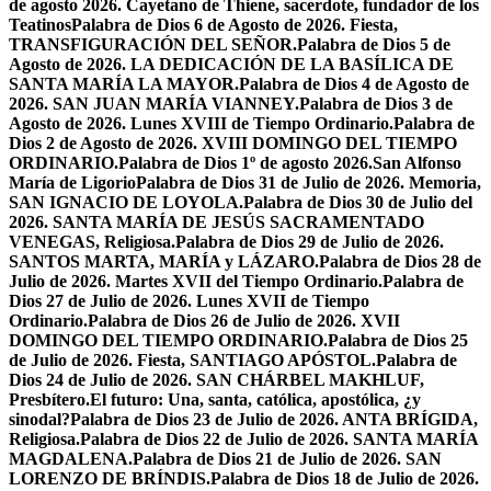
de agosto 2026. Cayetano de Thiene, sacerdote, fundador de los
Teatinos
Palabra de Dios 6 de Agosto de 2026. Fiesta,
TRANSFIGURACIÓN DEL SEÑOR.
Palabra de Dios 5 de
Agosto de 2026. LA DEDICACIÓN DE LA BASÍLICA DE
SANTA MARÍA LA MAYOR.
Palabra de Dios 4 de Agosto de
2026. SAN JUAN MARÍA VIANNEY.
Palabra de Dios 3 de
Agosto de 2026. Lunes XVIII de Tiempo Ordinario.
Palabra de
Dios 2 de Agosto de 2026. XVIII DOMINGO DEL TIEMPO
ORDINARIO.
Palabra de Dios 1º de agosto 2026.San Alfonso
María de Ligorio
Palabra de Dios 31 de Julio de 2026. Memoria,
SAN IGNACIO DE LOYOLA.
Palabra de Dios 30 de Julio del
2026. SANTA MARÍA DE JESÚS SACRAMENTADO
VENEGAS, Religiosa.
Palabra de Dios 29 de Julio de 2026.
SANTOS MARTA, MARÍA y LÁZARO.
Palabra de Dios 28 de
Julio de 2026. Martes XVII del Tiempo Ordinario.
Palabra de
Dios 27 de Julio de 2026. Lunes XVII de Tiempo
Ordinario.
Palabra de Dios 26 de Julio de 2026. XVII
DOMINGO DEL TIEMPO ORDINARIO.
Palabra de Dios 25
de Julio de 2026. Fiesta, SANTIAGO APÓSTOL.
Palabra de
Dios 24 de Julio de 2026. SAN CHÁRBEL MAKHLUF,
Presbítero.
El futuro: Una, santa, católica, apostólica, ¿y
sinodal?
Palabra de Dios 23 de Julio de 2026. ANTA BRÍGIDA,
Religiosa.
Palabra de Dios 22 de Julio de 2026. SANTA MARÍA
MAGDALENA.
Palabra de Dios 21 de Julio de 2026. SAN
LORENZO DE BRÍNDIS.
Palabra de Dios 18 de Julio de 2026.