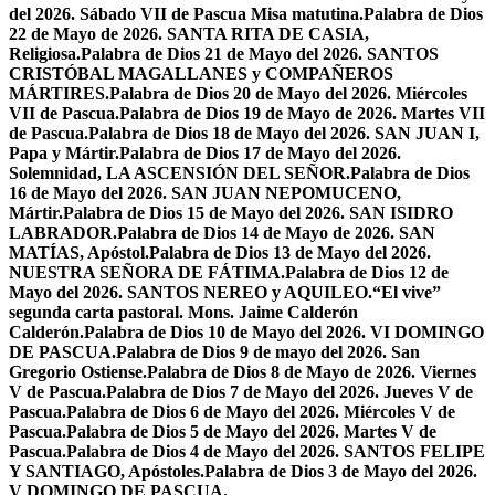
del 2026. Sábado VII de Pascua Misa matutina.
Palabra de Dios
22 de Mayo de 2026. SANTA RITA DE CASIA,
Religiosa.
Palabra de Dios 21 de Mayo del 2026. SANTOS
CRISTÓBAL MAGALLANES y COMPAÑEROS
MÁRTIRES.
Palabra de Dios 20 de Mayo del 2026. Miércoles
VII de Pascua.
Palabra de Dios 19 de Mayo de 2026. Martes VII
de Pascua.
Palabra de Dios 18 de Mayo del 2026. SAN JUAN I,
Papa y Mártir.
Palabra de Dios 17 de Mayo del 2026.
Solemnidad, LA ASCENSIÓN DEL SEÑOR.
Palabra de Dios
16 de Mayo del 2026. SAN JUAN NEPOMUCENO,
Mártir.
Palabra de Dios 15 de Mayo del 2026. SAN ISIDRO
LABRADOR.
Palabra de Dios 14 de Mayo de 2026. SAN
MATÍAS, Apóstol.
Palabra de Dios 13 de Mayo del 2026.
NUESTRA SEÑORA DE FÁTIMA.
Palabra de Dios 12 de
Mayo del 2026. SANTOS NEREO y AQUILEO.
“El vive”
segunda carta pastoral. Mons. Jaime Calderón
Calderón.
Palabra de Dios 10 de Mayo del 2026. VI DOMINGO
DE PASCUA.
Palabra de Dios 9 de mayo del 2026. San
Gregorio Ostiense.
Palabra de Dios 8 de Mayo de 2026. Viernes
V de Pascua.
Palabra de Dios 7 de Mayo del 2026. Jueves V de
Pascua.
Palabra de Dios 6 de Mayo del 2026. Miércoles V de
Pascua.
Palabra de Dios 5 de Mayo del 2026. Martes V de
Pascua.
Palabra de Dios 4 de Mayo del 2026. SANTOS FELIPE
Y SANTIAGO, Apóstoles.
Palabra de Dios 3 de Mayo del 2026.
V DOMINGO DE PASCUA.