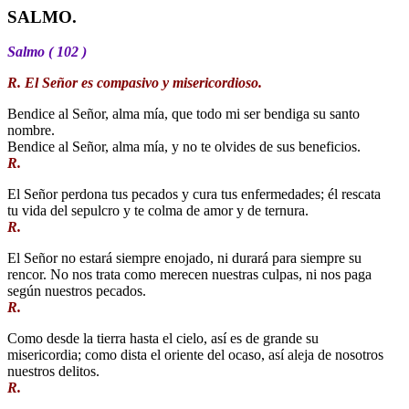
SALMO.
Salmo ( 102 )
R. El Señor es compasivo y misericordioso.
Bendice al Señor, alma mía, que todo mi ser bendiga su santo
nombre.
Bendice al Señor, alma mía, y no te olvides de sus beneficios.
R.
El Señor perdona tus pecados y cura tus enfermedades; él rescata
tu vida del sepulcro y te colma de amor y de ternura.
R.
El Señor no estará siempre enojado, ni durará para siempre su
rencor. No nos trata como merecen nuestras culpas, ni nos paga
según nuestros pecados.
R.
Como desde la tierra hasta el cielo, así es de grande su
misericordia; como dista el oriente del ocaso, así aleja de nosotros
nuestros delitos.
R.