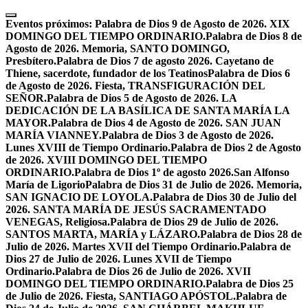
Skip
to
Eventos próximos:
Palabra de Dios 9 de Agosto de 2026. XIX
content
DOMINGO DEL TIEMPO ORDINARIO.
Palabra de Dios 8 de
Agosto de 2026. Memoria, SANTO DOMINGO,
Presbítero.
Palabra de Dios 7 de agosto 2026. Cayetano de
Thiene, sacerdote, fundador de los Teatinos
Palabra de Dios 6
de Agosto de 2026. Fiesta, TRANSFIGURACIÓN DEL
SEÑOR.
Palabra de Dios 5 de Agosto de 2026. LA
DEDICACIÓN DE LA BASÍLICA DE SANTA MARÍA LA
MAYOR.
Palabra de Dios 4 de Agosto de 2026. SAN JUAN
MARÍA VIANNEY.
Palabra de Dios 3 de Agosto de 2026.
Lunes XVIII de Tiempo Ordinario.
Palabra de Dios 2 de Agosto
de 2026. XVIII DOMINGO DEL TIEMPO
ORDINARIO.
Palabra de Dios 1º de agosto 2026.San Alfonso
María de Ligorio
Palabra de Dios 31 de Julio de 2026. Memoria,
SAN IGNACIO DE LOYOLA.
Palabra de Dios 30 de Julio del
2026. SANTA MARÍA DE JESÚS SACRAMENTADO
VENEGAS, Religiosa.
Palabra de Dios 29 de Julio de 2026.
SANTOS MARTA, MARÍA y LÁZARO.
Palabra de Dios 28 de
Julio de 2026. Martes XVII del Tiempo Ordinario.
Palabra de
Dios 27 de Julio de 2026. Lunes XVII de Tiempo
Ordinario.
Palabra de Dios 26 de Julio de 2026. XVII
DOMINGO DEL TIEMPO ORDINARIO.
Palabra de Dios 25
de Julio de 2026. Fiesta, SANTIAGO APÓSTOL.
Palabra de