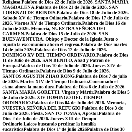
Religiosa.
Palabra de Dios 22 de Julio de 2026. SANTA MARÍA
MAGDALENA.
Palabra de Dios 21 de Julio de 2026. SAN
LORENZO DE BRÍNDIS.
Palabra de Dios 18 de Julio de 2026.
Sabado XV de Tiempo Odinario.
Palabra de Dios 17 de Julio de
2026. Viernes XV de Tiempo Ordinario.
Palabra de Dios 16 de
Julio de 2026. Memoria, NUESTRA SEÑORA DEL
CARMEN.
Palabra de Dios 15 de Julio de 2026. SAN
BUENAVENTURA, Obispo y Doctor de la Iglesia.
Justa o
injusta la excomunión ahora el regreso.
Palabra de Dios martes
14 de julio 2026.
Palabra de Dios 12 de Julio de 2026.
DOMINGO XV DEL TIEMPO ORDINARIO.
Palabra de Dios
11 de Julio de 2026. SAN BENITO, Abad y Patrón de
Europa.
Palabra de Dios 10 de Julio de 2026. Jueves XIV de
Tiempo Ordinario.
Palabra de Dios 9 de Julio de 2026.
SANTOS AGUSTÍN ZHAO RONG.
Palabra de Dios 7 de julio
de 2026. Martes XIV de Tiempo Ordinario.
Consumado el
cisma ahora la mano dura.
Palabra de Dios 6 de Julio de 2026.
SANTA MARÍA GORETTI, Virgen y Mártir.
Palabra de Dios 5
de Julio de 2026. XIV DOMINGO DEL TIEMPO
ORDINARIO.
Palabra de Dios 04 de Julio del 2026. Memoria,
NUESTRA SEÑORA DEL REFUGIO.
Palabra de Dios 3 de
Julio de 2026. Fiesta, SANTO TOMÁS, Apóstol.
Palabra de
Dios 2 de Julio de 2026. Jueves XIII de Tiempo
Ordinario.
Laicos buscando predicar la homilía
eucarística
Palabra de Dios 1º de julio 2026
Palabra de Dios 30