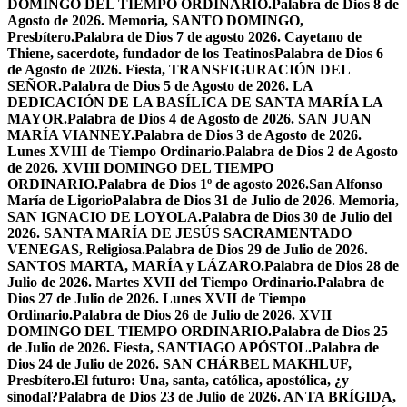
DOMINGO DEL TIEMPO ORDINARIO.
Palabra de Dios 8 de
Agosto de 2026. Memoria, SANTO DOMINGO,
Presbítero.
Palabra de Dios 7 de agosto 2026. Cayetano de
Thiene, sacerdote, fundador de los Teatinos
Palabra de Dios 6
de Agosto de 2026. Fiesta, TRANSFIGURACIÓN DEL
SEÑOR.
Palabra de Dios 5 de Agosto de 2026. LA
DEDICACIÓN DE LA BASÍLICA DE SANTA MARÍA LA
MAYOR.
Palabra de Dios 4 de Agosto de 2026. SAN JUAN
MARÍA VIANNEY.
Palabra de Dios 3 de Agosto de 2026.
Lunes XVIII de Tiempo Ordinario.
Palabra de Dios 2 de Agosto
de 2026. XVIII DOMINGO DEL TIEMPO
ORDINARIO.
Palabra de Dios 1º de agosto 2026.San Alfonso
María de Ligorio
Palabra de Dios 31 de Julio de 2026. Memoria,
SAN IGNACIO DE LOYOLA.
Palabra de Dios 30 de Julio del
2026. SANTA MARÍA DE JESÚS SACRAMENTADO
VENEGAS, Religiosa.
Palabra de Dios 29 de Julio de 2026.
SANTOS MARTA, MARÍA y LÁZARO.
Palabra de Dios 28 de
Julio de 2026. Martes XVII del Tiempo Ordinario.
Palabra de
Dios 27 de Julio de 2026. Lunes XVII de Tiempo
Ordinario.
Palabra de Dios 26 de Julio de 2026. XVII
DOMINGO DEL TIEMPO ORDINARIO.
Palabra de Dios 25
de Julio de 2026. Fiesta, SANTIAGO APÓSTOL.
Palabra de
Dios 24 de Julio de 2026. SAN CHÁRBEL MAKHLUF,
Presbítero.
El futuro: Una, santa, católica, apostólica, ¿y
sinodal?
Palabra de Dios 23 de Julio de 2026. ANTA BRÍGIDA,