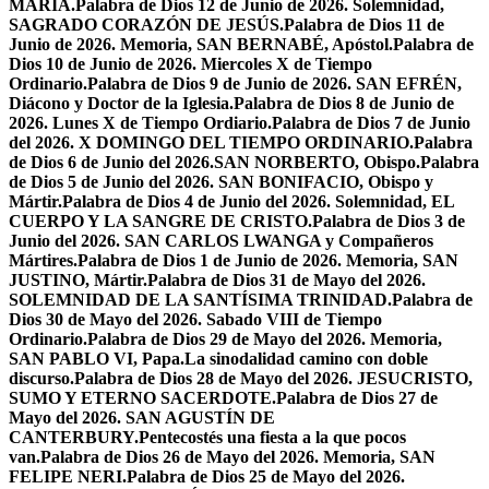
MARÍA.
Palabra de Dios 12 de Junio de 2026. Solemnidad,
SAGRADO CORAZÓN DE JESÚS.
Palabra de Dios 11 de
Junio de 2026. Memoria, SAN BERNABÉ, Apóstol.
Palabra de
Dios 10 de Junio de 2026. Miercoles X de Tiempo
Ordinario.
Palabra de Dios 9 de Junio de 2026. SAN EFRÉN,
Diácono y Doctor de la Iglesia.
Palabra de Dios 8 de Junio de
2026. Lunes X de Tiempo Ordiario.
Palabra de Dios 7 de Junio
del 2026. X DOMINGO DEL TIEMPO ORDINARIO.
Palabra
de Dios 6 de Junio del 2026.SAN NORBERTO, Obispo.
Palabra
de Dios 5 de Junio del 2026. SAN BONIFACIO, Obispo y
Mártir.
Palabra de Dios 4 de Junio del 2026. Solemnidad, EL
CUERPO Y LA SANGRE DE CRISTO.
Palabra de Dios 3 de
Junio del 2026. SAN CARLOS LWANGA y Compañeros
Mártires.
Palabra de Dios 1 de Junio de 2026. Memoria, SAN
JUSTINO, Mártir.
Palabra de Dios 31 de Mayo del 2026.
SOLEMNIDAD DE LA SANTÍSIMA TRINIDAD.
Palabra de
Dios 30 de Mayo del 2026. Sabado VIII de Tiempo
Ordinario.
Palabra de Dios 29 de Mayo del 2026. Memoria,
SAN PABLO VI, Papa.
La sinodalidad camino con doble
discurso.
Palabra de Dios 28 de Mayo del 2026. JESUCRISTO,
SUMO Y ETERNO SACERDOTE.
Palabra de Dios 27 de
Mayo del 2026. SAN AGUSTÍN DE
CANTERBURY.
Pentecostés una fiesta a la que pocos
van.
Palabra de Dios 26 de Mayo del 2026. Memoria, SAN
FELIPE NERI.
Palabra de Dios 25 de Mayo del 2026.