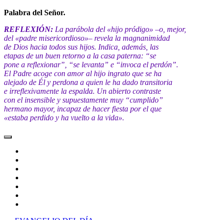
Palabra del Señor.
REFLEXIÓN:
La parábola del «hijo pródigo» –o, mejor,
del «padre misericordioso»– revela la magnanimidad
de Dios hacia todos sus hijos. Indica, además, las
etapas de un buen retorno a la casa paterna: “se
pone a reflexionar”, “se levanta” e “invoca el perdón”.
El Padre acoge con amor al hijo ingrato que se ha
alejado de Él y perdona a quien le ha dado transitoria
e irreflexivamente la espalda. Un abierto contraste
con el insensible y supuestamente muy “cumplido”
hermano mayor, incapaz de hacer fiesta por el que
«estaba perdido y ha vuelto a la vida».