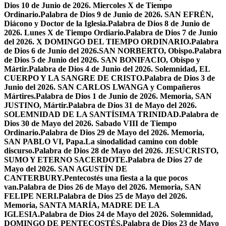
Dios 10 de Junio de 2026. Miercoles X de Tiempo
Ordinario.
Palabra de Dios 9 de Junio de 2026. SAN EFRÉN,
Diácono y Doctor de la Iglesia.
Palabra de Dios 8 de Junio de
2026. Lunes X de Tiempo Ordiario.
Palabra de Dios 7 de Junio
del 2026. X DOMINGO DEL TIEMPO ORDINARIO.
Palabra
de Dios 6 de Junio del 2026.SAN NORBERTO, Obispo.
Palabra
de Dios 5 de Junio del 2026. SAN BONIFACIO, Obispo y
Mártir.
Palabra de Dios 4 de Junio del 2026. Solemnidad, EL
CUERPO Y LA SANGRE DE CRISTO.
Palabra de Dios 3 de
Junio del 2026. SAN CARLOS LWANGA y Compañeros
Mártires.
Palabra de Dios 1 de Junio de 2026. Memoria, SAN
JUSTINO, Mártir.
Palabra de Dios 31 de Mayo del 2026.
SOLEMNIDAD DE LA SANTÍSIMA TRINIDAD.
Palabra de
Dios 30 de Mayo del 2026. Sabado VIII de Tiempo
Ordinario.
Palabra de Dios 29 de Mayo del 2026. Memoria,
SAN PABLO VI, Papa.
La sinodalidad camino con doble
discurso.
Palabra de Dios 28 de Mayo del 2026. JESUCRISTO,
SUMO Y ETERNO SACERDOTE.
Palabra de Dios 27 de
Mayo del 2026. SAN AGUSTÍN DE
CANTERBURY.
Pentecostés una fiesta a la que pocos
van.
Palabra de Dios 26 de Mayo del 2026. Memoria, SAN
FELIPE NERI.
Palabra de Dios 25 de Mayo del 2026.
Memoria, SANTA MARÍA, MADRE DE LA
IGLESIA.
Palabra de Dios 24 de Mayo del 2026. Solemnidad,
DOMINGO DE PENTECOSTÉS.
Palabra de Dios 23 de Mayo