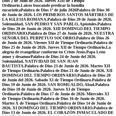
Dios 2 de Julio de 2026. Jueves XIII de Tiempo
Ordinario.
Laicos buscando predicar la homilía
eucarística
Palabra de Dios 1º de julio 2026
Palabra de Dios 30
de Junio de 2026. LOS PRIMEROS SANTOS MÁRTIRES DE
LA IGLESIA ROMANA.
Palabra de Dios 29 de Junio de 2026.
Solemnidad, SAN PEDRO Y SAN PABLO, Apóstoles.
Palabra
de Dios 28 de Junio de 2026. XIII DOMINGO DEL TIEMPO
ORDINARIO.
Palabra de Dios 27 de Junio de 2026. NUESTRA
SEÑORA DEL PERPETUO SOCORRO.
Palabra de Dios 26
de Junio de 2026. Viernes XII de Tiempo Ordinario.
Palabra de
Dios 25 de Junio de 2026. Jueves XII de Tiempo Ordinario.
La
alegría de evangelizar conforme en Cristo Jesús.
Papa León
amor y desamor
Palabra de Dios 24 de Junio del 2026.
Solemnidad, NATIVIDAD DE SAN JUAN
BAUTISTA.
Palabra de Dios 23 de Junio de 2026. Martes XII
de Tiempo Ordinario.
Palabra de Dios 21 de Junio de 2026. XII
DOMINGO DEL TIEMPO ORDINARIO.
Palabra de Dios 20
de Junio del 2026. Sabado XI de Tiempo Ordinaro.
Palabra de
Dios 19 de Junio de 2026. SAN ROMUALDO, Abad.
Palabra
de Dios 18 de Junio de 2026. Jueves XI de Tiempo
Ordinario.
Palabra de Dios 17 de Junio de 2026. Miercoles XI
de Tiempo Ordinario.
Palabra de Dios 16 de Junio de 2026.
Martes X de Tiempo Ordinaro.
Palabra de Dios 14 de Junio de
2026. XI DOMINGO DEL TIEMPO ORDINARIO.
Palabra de
Dios 13 de Junio de 2026. EL CORAZÓN INMACULADO DE