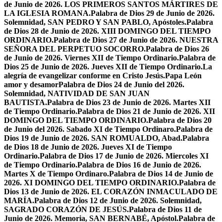
de Junio de 2026. LOS PRIMEROS SANTOS MÁRTIRES DE
LA IGLESIA ROMANA.
Palabra de Dios 29 de Junio de 2026.
Solemnidad, SAN PEDRO Y SAN PABLO, Apóstoles.
Palabra
de Dios 28 de Junio de 2026. XIII DOMINGO DEL TIEMPO
ORDINARIO.
Palabra de Dios 27 de Junio de 2026. NUESTRA
SEÑORA DEL PERPETUO SOCORRO.
Palabra de Dios 26
de Junio de 2026. Viernes XII de Tiempo Ordinario.
Palabra de
Dios 25 de Junio de 2026. Jueves XII de Tiempo Ordinario.
La
alegría de evangelizar conforme en Cristo Jesús.
Papa León
amor y desamor
Palabra de Dios 24 de Junio del 2026.
Solemnidad, NATIVIDAD DE SAN JUAN
BAUTISTA.
Palabra de Dios 23 de Junio de 2026. Martes XII
de Tiempo Ordinario.
Palabra de Dios 21 de Junio de 2026. XII
DOMINGO DEL TIEMPO ORDINARIO.
Palabra de Dios 20
de Junio del 2026. Sabado XI de Tiempo Ordinaro.
Palabra de
Dios 19 de Junio de 2026. SAN ROMUALDO, Abad.
Palabra
de Dios 18 de Junio de 2026. Jueves XI de Tiempo
Ordinario.
Palabra de Dios 17 de Junio de 2026. Miercoles XI
de Tiempo Ordinario.
Palabra de Dios 16 de Junio de 2026.
Martes X de Tiempo Ordinaro.
Palabra de Dios 14 de Junio de
2026. XI DOMINGO DEL TIEMPO ORDINARIO.
Palabra de
Dios 13 de Junio de 2026. EL CORAZÓN INMACULADO DE
MARÍA.
Palabra de Dios 12 de Junio de 2026. Solemnidad,
SAGRADO CORAZÓN DE JESÚS.
Palabra de Dios 11 de
Junio de 2026. Memoria, SAN BERNABÉ, Apóstol.
Palabra de