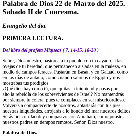
Palabra de Dios 22 de Marzo del 2025.
Sabado II de Cuaresma.
Evangelio del dia.
PRIMERA LECTURA.
Del libro del profeta Miqueas ( 7, 14-15. 18-20 )
Señor, Dios nuestro, pastorea a tu pueblo con tu cayado, a las
ovejas de tu heredad, que permanecen aisladas en la maleza, en
medio de campos feraces. Pastarán en Basán y en Galaad, como
en los días de antaño, como cuando salimos de Egipto y nos
mostrabas tus prodigios.
¿Qué dios hay como tú, que quitas la iniquidad y pasas por
alto la rebeldía de los sobrevivientes de Israel? No mantendrás
por siempre tu cólera, pues te complaces en ser misericordioso.
Volverás a compadecerte de nosotros, aplastarás con tus pies
nuestras iniquidades, arrojarás a lo hondo del mar nuestros delitos.
Serás fiel con Jacob y compasivo con Abraham, como juraste a
nuestros padres en tiempos remotos, Señor, Dios nuestro.
Palabra de Dios.