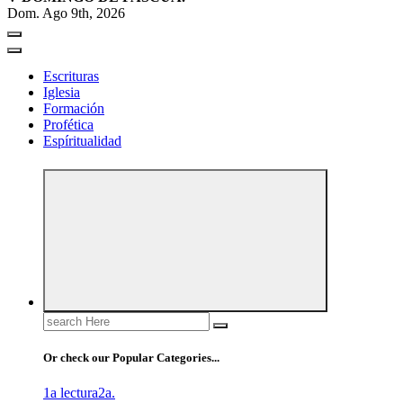
Dom. Ago 9th, 2026
Escrituras
Iglesia
Formación
Profética
Espíritualidad
Search
for:
Or check our Popular Categories...
1a lectura
2a.