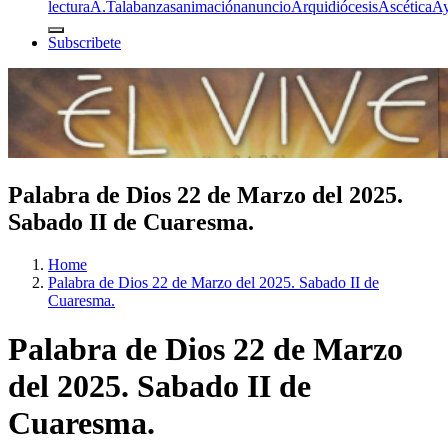
lectura
A.T
alabanzas
animación
anuncio
Arquidiócesis
Ascética
A
Subscribete
Palabra de Dios 22 de Marzo del 2025.
Sabado II de Cuaresma.
Home
Palabra de Dios 22 de Marzo del 2025. Sabado II de
Cuaresma.
Palabra de Dios 22 de Marzo
del 2025. Sabado II de
Cuaresma.