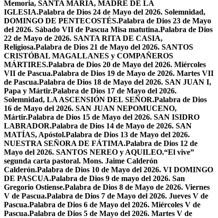
Memoria, SANTA MARÍA, MADRE DE LA
IGLESIA.
Palabra de Dios 24 de Mayo del 2026. Solemnidad,
DOMINGO DE PENTECOSTÉS.
Palabra de Dios 23 de Mayo
del 2026. Sábado VII de Pascua Misa matutina.
Palabra de Dios
22 de Mayo de 2026. SANTA RITA DE CASIA,
Religiosa.
Palabra de Dios 21 de Mayo del 2026. SANTOS
CRISTÓBAL MAGALLANES y COMPAÑEROS
MÁRTIRES.
Palabra de Dios 20 de Mayo del 2026. Miércoles
VII de Pascua.
Palabra de Dios 19 de Mayo de 2026. Martes VII
de Pascua.
Palabra de Dios 18 de Mayo del 2026. SAN JUAN I,
Papa y Mártir.
Palabra de Dios 17 de Mayo del 2026.
Solemnidad, LA ASCENSIÓN DEL SEÑOR.
Palabra de Dios
16 de Mayo del 2026. SAN JUAN NEPOMUCENO,
Mártir.
Palabra de Dios 15 de Mayo del 2026. SAN ISIDRO
LABRADOR.
Palabra de Dios 14 de Mayo de 2026. SAN
MATÍAS, Apóstol.
Palabra de Dios 13 de Mayo del 2026.
NUESTRA SEÑORA DE FÁTIMA.
Palabra de Dios 12 de
Mayo del 2026. SANTOS NEREO y AQUILEO.
“El vive”
segunda carta pastoral. Mons. Jaime Calderón
Calderón.
Palabra de Dios 10 de Mayo del 2026. VI DOMINGO
DE PASCUA.
Palabra de Dios 9 de mayo del 2026. San
Gregorio Ostiense.
Palabra de Dios 8 de Mayo de 2026. Viernes
V de Pascua.
Palabra de Dios 7 de Mayo del 2026. Jueves V de
Pascua.
Palabra de Dios 6 de Mayo del 2026. Miércoles V de
Pascua.
Palabra de Dios 5 de Mayo del 2026. Martes V de