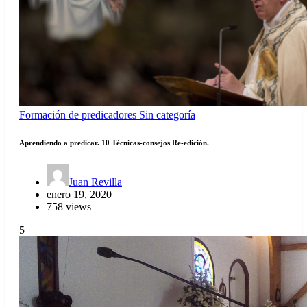
Formación de predicadores
Sin categoría
Aprendiendo a predicar. 10 Técnicas-consejos Re-edición.
Juan Revilla
enero 19, 2020
758 views
5