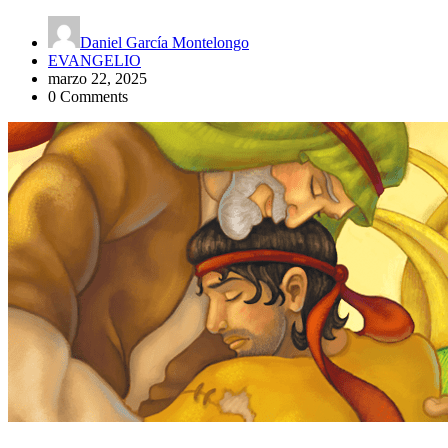
Daniel García Montelongo
EVANGELIO
marzo 22, 2025
0 Comments