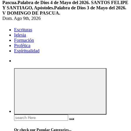
Pascua.
Palabra de Dios 4 de Mayo del 2026. SANTOS FELIPE
Y SANTIAGO, Apóstoles.
Palabra de Dios 3 de Mayo del 2026.
V DOMINGO DE PASCUA.
Dom. Ago 9th, 2026
Escrituras
Iglesia
Formación
Profética
Espíritualidad
Search
for:
Or check our Popular Categories...