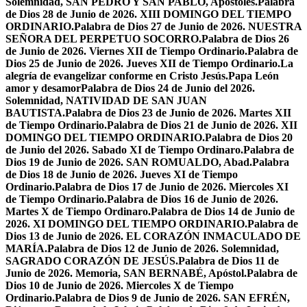
Solemnidad, SAN PEDRO Y SAN PABLO, Apóstoles.
Palabra
de Dios 28 de Junio de 2026. XIII DOMINGO DEL TIEMPO
ORDINARIO.
Palabra de Dios 27 de Junio de 2026. NUESTRA
SEÑORA DEL PERPETUO SOCORRO.
Palabra de Dios 26
de Junio de 2026. Viernes XII de Tiempo Ordinario.
Palabra de
Dios 25 de Junio de 2026. Jueves XII de Tiempo Ordinario.
La
alegría de evangelizar conforme en Cristo Jesús.
Papa León
amor y desamor
Palabra de Dios 24 de Junio del 2026.
Solemnidad, NATIVIDAD DE SAN JUAN
BAUTISTA.
Palabra de Dios 23 de Junio de 2026. Martes XII
de Tiempo Ordinario.
Palabra de Dios 21 de Junio de 2026. XII
DOMINGO DEL TIEMPO ORDINARIO.
Palabra de Dios 20
de Junio del 2026. Sabado XI de Tiempo Ordinaro.
Palabra de
Dios 19 de Junio de 2026. SAN ROMUALDO, Abad.
Palabra
de Dios 18 de Junio de 2026. Jueves XI de Tiempo
Ordinario.
Palabra de Dios 17 de Junio de 2026. Miercoles XI
de Tiempo Ordinario.
Palabra de Dios 16 de Junio de 2026.
Martes X de Tiempo Ordinaro.
Palabra de Dios 14 de Junio de
2026. XI DOMINGO DEL TIEMPO ORDINARIO.
Palabra de
Dios 13 de Junio de 2026. EL CORAZÓN INMACULADO DE
MARÍA.
Palabra de Dios 12 de Junio de 2026. Solemnidad,
SAGRADO CORAZÓN DE JESÚS.
Palabra de Dios 11 de
Junio de 2026. Memoria, SAN BERNABÉ, Apóstol.
Palabra de
Dios 10 de Junio de 2026. Miercoles X de Tiempo
Ordinario.
Palabra de Dios 9 de Junio de 2026. SAN EFRÉN,