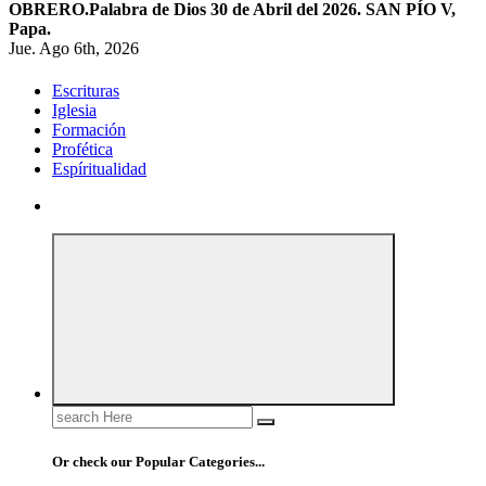
OBRERO.
Palabra de Dios 30 de Abril del 2026. SAN PÍO V,
Papa.
Jue. Ago 6th, 2026
Escrituras
Iglesia
Formación
Profética
Espíritualidad
Search
for:
Or check our Popular Categories...