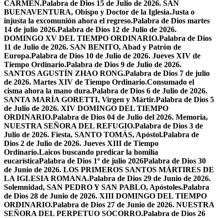
CARMEN.
Palabra de Dios 15 de Julio de 2026. SAN
BUENAVENTURA, Obispo y Doctor de la Iglesia.
Justa o
injusta la excomunión ahora el regreso.
Palabra de Dios martes
14 de julio 2026.
Palabra de Dios 12 de Julio de 2026.
DOMINGO XV DEL TIEMPO ORDINARIO.
Palabra de Dios
11 de Julio de 2026. SAN BENITO, Abad y Patrón de
Europa.
Palabra de Dios 10 de Julio de 2026. Jueves XIV de
Tiempo Ordinario.
Palabra de Dios 9 de Julio de 2026.
SANTOS AGUSTÍN ZHAO RONG.
Palabra de Dios 7 de julio
de 2026. Martes XIV de Tiempo Ordinario.
Consumado el
cisma ahora la mano dura.
Palabra de Dios 6 de Julio de 2026.
SANTA MARÍA GORETTI, Virgen y Mártir.
Palabra de Dios 5
de Julio de 2026. XIV DOMINGO DEL TIEMPO
ORDINARIO.
Palabra de Dios 04 de Julio del 2026. Memoria,
NUESTRA SEÑORA DEL REFUGIO.
Palabra de Dios 3 de
Julio de 2026. Fiesta, SANTO TOMÁS, Apóstol.
Palabra de
Dios 2 de Julio de 2026. Jueves XIII de Tiempo
Ordinario.
Laicos buscando predicar la homilía
eucarística
Palabra de Dios 1º de julio 2026
Palabra de Dios 30
de Junio de 2026. LOS PRIMEROS SANTOS MÁRTIRES DE
LA IGLESIA ROMANA.
Palabra de Dios 29 de Junio de 2026.
Solemnidad, SAN PEDRO Y SAN PABLO, Apóstoles.
Palabra
de Dios 28 de Junio de 2026. XIII DOMINGO DEL TIEMPO
ORDINARIO.
Palabra de Dios 27 de Junio de 2026. NUESTRA
SEÑORA DEL PERPETUO SOCORRO.
Palabra de Dios 26