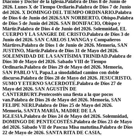
Diácono y Doctor de la Iglesia.
Palabra de Dios 8 de Junio de
2026. Lunes X de Tiempo Ordiario.
Palabra de Dios 7 de Junio
del 2026. X DOMINGO DEL TIEMPO ORDINARIO.
Palabra
de Dios 6 de Junio del 2026.SAN NORBERTO, Obispo.
Palabra
de Dios 5 de Junio del 2026. SAN BONIFACIO, Obispo y
Mártir.
Palabra de Dios 4 de Junio del 2026. Solemnidad, EL
CUERPO Y LA SANGRE DE CRISTO.
Palabra de Dios 3 de
Junio del 2026. SAN CARLOS LWANGA y Compañeros
Mártires.
Palabra de Dios 1 de Junio de 2026. Memoria, SAN
JUSTINO, Mártir.
Palabra de Dios 31 de Mayo del 2026.
SOLEMNIDAD DE LA SANTÍSIMA TRINIDAD.
Palabra de
Dios 30 de Mayo del 2026. Sabado VIII de Tiempo
Ordinario.
Palabra de Dios 29 de Mayo del 2026. Memoria,
SAN PABLO VI, Papa.
La sinodalidad camino con doble
discurso.
Palabra de Dios 28 de Mayo del 2026. JESUCRISTO,
SUMO Y ETERNO SACERDOTE.
Palabra de Dios 27 de
Mayo del 2026. SAN AGUSTÍN DE
CANTERBURY.
Pentecostés una fiesta a la que pocos
van.
Palabra de Dios 26 de Mayo del 2026. Memoria, SAN
FELIPE NERI.
Palabra de Dios 25 de Mayo del 2026.
Memoria, SANTA MARÍA, MADRE DE LA
IGLESIA.
Palabra de Dios 24 de Mayo del 2026. Solemnidad,
DOMINGO DE PENTECOSTÉS.
Palabra de Dios 23 de Mayo
del 2026. Sábado VII de Pascua Misa matutina.
Palabra de Dios
22 de Mayo de 2026. SANTA RITA DE CASIA,