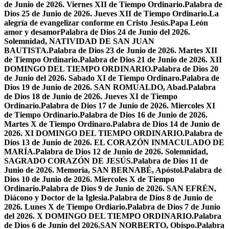
de Junio de 2026. Viernes XII de Tiempo Ordinario.
Palabra de
Dios 25 de Junio de 2026. Jueves XII de Tiempo Ordinario.
La
alegría de evangelizar conforme en Cristo Jesús.
Papa León
amor y desamor
Palabra de Dios 24 de Junio del 2026.
Solemnidad, NATIVIDAD DE SAN JUAN
BAUTISTA.
Palabra de Dios 23 de Junio de 2026. Martes XII
de Tiempo Ordinario.
Palabra de Dios 21 de Junio de 2026. XII
DOMINGO DEL TIEMPO ORDINARIO.
Palabra de Dios 20
de Junio del 2026. Sabado XI de Tiempo Ordinaro.
Palabra de
Dios 19 de Junio de 2026. SAN ROMUALDO, Abad.
Palabra
de Dios 18 de Junio de 2026. Jueves XI de Tiempo
Ordinario.
Palabra de Dios 17 de Junio de 2026. Miercoles XI
de Tiempo Ordinario.
Palabra de Dios 16 de Junio de 2026.
Martes X de Tiempo Ordinaro.
Palabra de Dios 14 de Junio de
2026. XI DOMINGO DEL TIEMPO ORDINARIO.
Palabra de
Dios 13 de Junio de 2026. EL CORAZÓN INMACULADO DE
MARÍA.
Palabra de Dios 12 de Junio de 2026. Solemnidad,
SAGRADO CORAZÓN DE JESÚS.
Palabra de Dios 11 de
Junio de 2026. Memoria, SAN BERNABÉ, Apóstol.
Palabra de
Dios 10 de Junio de 2026. Miercoles X de Tiempo
Ordinario.
Palabra de Dios 9 de Junio de 2026. SAN EFRÉN,
Diácono y Doctor de la Iglesia.
Palabra de Dios 8 de Junio de
2026. Lunes X de Tiempo Ordiario.
Palabra de Dios 7 de Junio
del 2026. X DOMINGO DEL TIEMPO ORDINARIO.
Palabra
de Dios 6 de Junio del 2026.SAN NORBERTO, Obispo.
Palabra