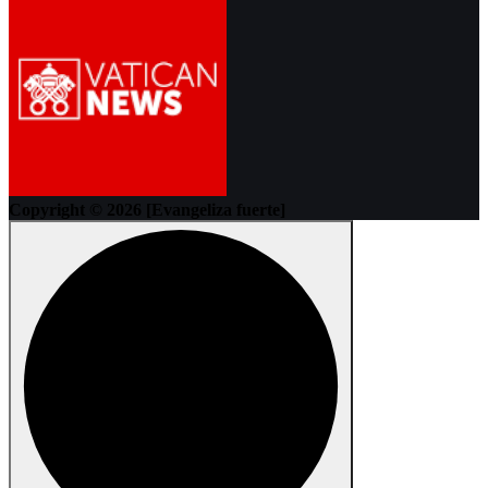
Copyright © 2026 [Evangeliza fuerte]