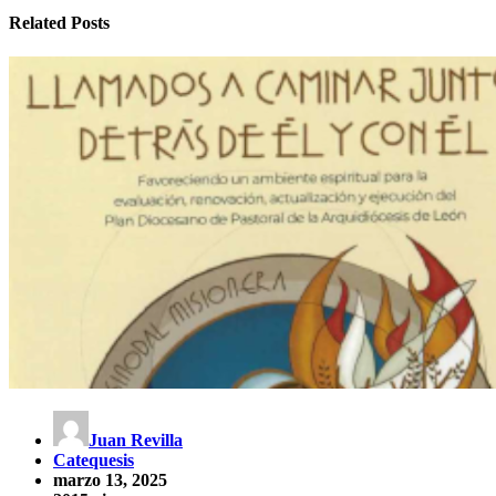
Related Posts
Juan Revilla
Catequesis
marzo 13, 2025