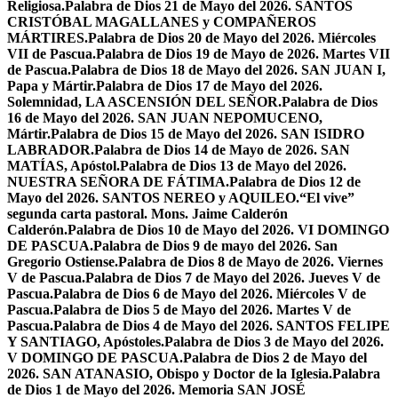
Religiosa.
Palabra de Dios 21 de Mayo del 2026. SANTOS
CRISTÓBAL MAGALLANES y COMPAÑEROS
MÁRTIRES.
Palabra de Dios 20 de Mayo del 2026. Miércoles
VII de Pascua.
Palabra de Dios 19 de Mayo de 2026. Martes VII
de Pascua.
Palabra de Dios 18 de Mayo del 2026. SAN JUAN I,
Papa y Mártir.
Palabra de Dios 17 de Mayo del 2026.
Solemnidad, LA ASCENSIÓN DEL SEÑOR.
Palabra de Dios
16 de Mayo del 2026. SAN JUAN NEPOMUCENO,
Mártir.
Palabra de Dios 15 de Mayo del 2026. SAN ISIDRO
LABRADOR.
Palabra de Dios 14 de Mayo de 2026. SAN
MATÍAS, Apóstol.
Palabra de Dios 13 de Mayo del 2026.
NUESTRA SEÑORA DE FÁTIMA.
Palabra de Dios 12 de
Mayo del 2026. SANTOS NEREO y AQUILEO.
“El vive”
segunda carta pastoral. Mons. Jaime Calderón
Calderón.
Palabra de Dios 10 de Mayo del 2026. VI DOMINGO
DE PASCUA.
Palabra de Dios 9 de mayo del 2026. San
Gregorio Ostiense.
Palabra de Dios 8 de Mayo de 2026. Viernes
V de Pascua.
Palabra de Dios 7 de Mayo del 2026. Jueves V de
Pascua.
Palabra de Dios 6 de Mayo del 2026. Miércoles V de
Pascua.
Palabra de Dios 5 de Mayo del 2026. Martes V de
Pascua.
Palabra de Dios 4 de Mayo del 2026. SANTOS FELIPE
Y SANTIAGO, Apóstoles.
Palabra de Dios 3 de Mayo del 2026.
V DOMINGO DE PASCUA.
Palabra de Dios 2 de Mayo del
2026. SAN ATANASIO, Obispo y Doctor de la Iglesia.
Palabra
de Dios 1 de Mayo del 2026. Memoria SAN JOSÉ