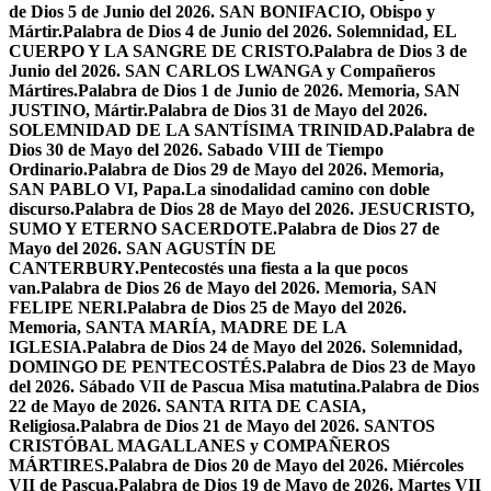
de Dios 5 de Junio del 2026. SAN BONIFACIO, Obispo y
Mártir.
Palabra de Dios 4 de Junio del 2026. Solemnidad, EL
CUERPO Y LA SANGRE DE CRISTO.
Palabra de Dios 3 de
Junio del 2026. SAN CARLOS LWANGA y Compañeros
Mártires.
Palabra de Dios 1 de Junio de 2026. Memoria, SAN
JUSTINO, Mártir.
Palabra de Dios 31 de Mayo del 2026.
SOLEMNIDAD DE LA SANTÍSIMA TRINIDAD.
Palabra de
Dios 30 de Mayo del 2026. Sabado VIII de Tiempo
Ordinario.
Palabra de Dios 29 de Mayo del 2026. Memoria,
SAN PABLO VI, Papa.
La sinodalidad camino con doble
discurso.
Palabra de Dios 28 de Mayo del 2026. JESUCRISTO,
SUMO Y ETERNO SACERDOTE.
Palabra de Dios 27 de
Mayo del 2026. SAN AGUSTÍN DE
CANTERBURY.
Pentecostés una fiesta a la que pocos
van.
Palabra de Dios 26 de Mayo del 2026. Memoria, SAN
FELIPE NERI.
Palabra de Dios 25 de Mayo del 2026.
Memoria, SANTA MARÍA, MADRE DE LA
IGLESIA.
Palabra de Dios 24 de Mayo del 2026. Solemnidad,
DOMINGO DE PENTECOSTÉS.
Palabra de Dios 23 de Mayo
del 2026. Sábado VII de Pascua Misa matutina.
Palabra de Dios
22 de Mayo de 2026. SANTA RITA DE CASIA,
Religiosa.
Palabra de Dios 21 de Mayo del 2026. SANTOS
CRISTÓBAL MAGALLANES y COMPAÑEROS
MÁRTIRES.
Palabra de Dios 20 de Mayo del 2026. Miércoles
VII de Pascua.
Palabra de Dios 19 de Mayo de 2026. Martes VII