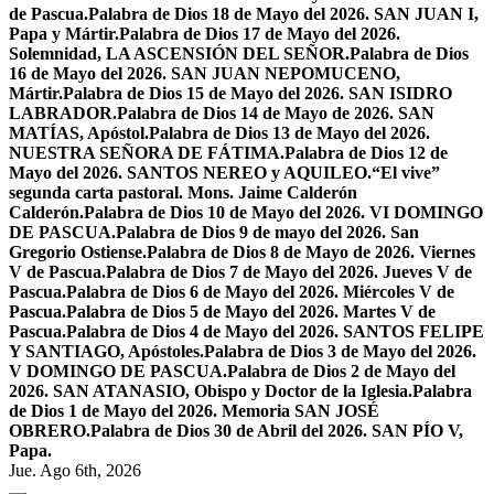
de Pascua.
Palabra de Dios 18 de Mayo del 2026. SAN JUAN I,
Papa y Mártir.
Palabra de Dios 17 de Mayo del 2026.
Solemnidad, LA ASCENSIÓN DEL SEÑOR.
Palabra de Dios
16 de Mayo del 2026. SAN JUAN NEPOMUCENO,
Mártir.
Palabra de Dios 15 de Mayo del 2026. SAN ISIDRO
LABRADOR.
Palabra de Dios 14 de Mayo de 2026. SAN
MATÍAS, Apóstol.
Palabra de Dios 13 de Mayo del 2026.
NUESTRA SEÑORA DE FÁTIMA.
Palabra de Dios 12 de
Mayo del 2026. SANTOS NEREO y AQUILEO.
“El vive”
segunda carta pastoral. Mons. Jaime Calderón
Calderón.
Palabra de Dios 10 de Mayo del 2026. VI DOMINGO
DE PASCUA.
Palabra de Dios 9 de mayo del 2026. San
Gregorio Ostiense.
Palabra de Dios 8 de Mayo de 2026. Viernes
V de Pascua.
Palabra de Dios 7 de Mayo del 2026. Jueves V de
Pascua.
Palabra de Dios 6 de Mayo del 2026. Miércoles V de
Pascua.
Palabra de Dios 5 de Mayo del 2026. Martes V de
Pascua.
Palabra de Dios 4 de Mayo del 2026. SANTOS FELIPE
Y SANTIAGO, Apóstoles.
Palabra de Dios 3 de Mayo del 2026.
V DOMINGO DE PASCUA.
Palabra de Dios 2 de Mayo del
2026. SAN ATANASIO, Obispo y Doctor de la Iglesia.
Palabra
de Dios 1 de Mayo del 2026. Memoria SAN JOSÉ
OBRERO.
Palabra de Dios 30 de Abril del 2026. SAN PÍO V,
Papa.
Jue. Ago 6th, 2026