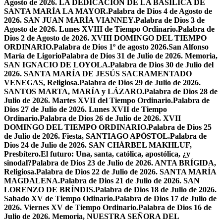
Agosto de 2026. LA DEDICACIÓN DE LA BASÍLICA DE
SANTA MARÍA LA MAYOR.
Palabra de Dios 4 de Agosto de
2026. SAN JUAN MARÍA VIANNEY.
Palabra de Dios 3 de
Agosto de 2026. Lunes XVIII de Tiempo Ordinario.
Palabra de
Dios 2 de Agosto de 2026. XVIII DOMINGO DEL TIEMPO
ORDINARIO.
Palabra de Dios 1º de agosto 2026.San Alfonso
María de Ligorio
Palabra de Dios 31 de Julio de 2026. Memoria,
SAN IGNACIO DE LOYOLA.
Palabra de Dios 30 de Julio del
2026. SANTA MARÍA DE JESÚS SACRAMENTADO
VENEGAS, Religiosa.
Palabra de Dios 29 de Julio de 2026.
SANTOS MARTA, MARÍA y LÁZARO.
Palabra de Dios 28 de
Julio de 2026. Martes XVII del Tiempo Ordinario.
Palabra de
Dios 27 de Julio de 2026. Lunes XVII de Tiempo
Ordinario.
Palabra de Dios 26 de Julio de 2026. XVII
DOMINGO DEL TIEMPO ORDINARIO.
Palabra de Dios 25
de Julio de 2026. Fiesta, SANTIAGO APÓSTOL.
Palabra de
Dios 24 de Julio de 2026. SAN CHÁRBEL MAKHLUF,
Presbítero.
El futuro: Una, santa, católica, apostólica, ¿y
sinodal?
Palabra de Dios 23 de Julio de 2026. ANTA BRÍGIDA,
Religiosa.
Palabra de Dios 22 de Julio de 2026. SANTA MARÍA
MAGDALENA.
Palabra de Dios 21 de Julio de 2026. SAN
LORENZO DE BRÍNDIS.
Palabra de Dios 18 de Julio de 2026.
Sabado XV de Tiempo Odinario.
Palabra de Dios 17 de Julio de
2026. Viernes XV de Tiempo Ordinario.
Palabra de Dios 16 de
Julio de 2026. Memoria, NUESTRA SEÑORA DEL