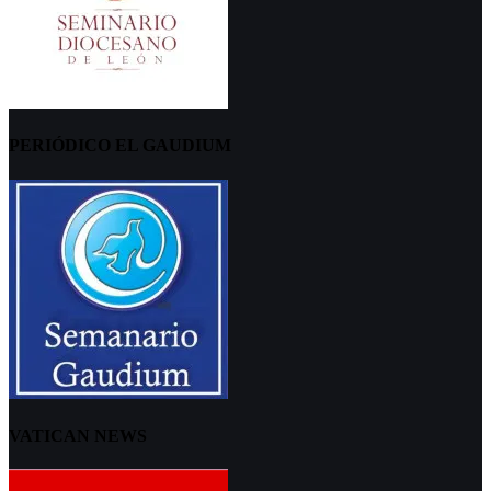
PERIÓDICO EL GAUDIUM
VATICAN NEWS