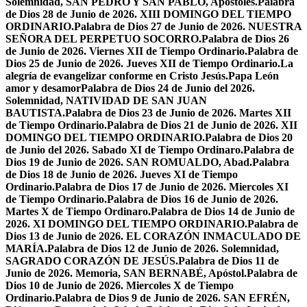
Solemnidad, SAN PEDRO Y SAN PABLO, Apóstoles.
Palabra
de Dios 28 de Junio de 2026. XIII DOMINGO DEL TIEMPO
ORDINARIO.
Palabra de Dios 27 de Junio de 2026. NUESTRA
SEÑORA DEL PERPETUO SOCORRO.
Palabra de Dios 26
de Junio de 2026. Viernes XII de Tiempo Ordinario.
Palabra de
Dios 25 de Junio de 2026. Jueves XII de Tiempo Ordinario.
La
alegría de evangelizar conforme en Cristo Jesús.
Papa León
amor y desamor
Palabra de Dios 24 de Junio del 2026.
Solemnidad, NATIVIDAD DE SAN JUAN
BAUTISTA.
Palabra de Dios 23 de Junio de 2026. Martes XII
de Tiempo Ordinario.
Palabra de Dios 21 de Junio de 2026. XII
DOMINGO DEL TIEMPO ORDINARIO.
Palabra de Dios 20
de Junio del 2026. Sabado XI de Tiempo Ordinaro.
Palabra de
Dios 19 de Junio de 2026. SAN ROMUALDO, Abad.
Palabra
de Dios 18 de Junio de 2026. Jueves XI de Tiempo
Ordinario.
Palabra de Dios 17 de Junio de 2026. Miercoles XI
de Tiempo Ordinario.
Palabra de Dios 16 de Junio de 2026.
Martes X de Tiempo Ordinaro.
Palabra de Dios 14 de Junio de
2026. XI DOMINGO DEL TIEMPO ORDINARIO.
Palabra de
Dios 13 de Junio de 2026. EL CORAZÓN INMACULADO DE
MARÍA.
Palabra de Dios 12 de Junio de 2026. Solemnidad,
SAGRADO CORAZÓN DE JESÚS.
Palabra de Dios 11 de
Junio de 2026. Memoria, SAN BERNABÉ, Apóstol.
Palabra de
Dios 10 de Junio de 2026. Miercoles X de Tiempo
Ordinario.
Palabra de Dios 9 de Junio de 2026. SAN EFRÉN,