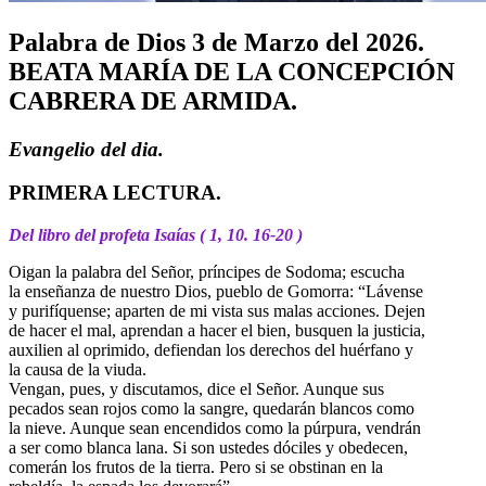
Palabra de Dios 3 de Marzo del 2026.
BEATA MARÍA DE LA CONCEPCIÓN
CABRERA DE ARMIDA.
Evangelio del dia.
PRIMERA LECTURA.
Del libro del profeta Isaías ( 1, 10. 16-20 )
Oigan la palabra del Señor, príncipes de Sodoma; escucha
la enseñanza de nuestro Dios, pueblo de Gomorra: “Lávense
y purifíquense; aparten de mi vista sus malas acciones. Dejen
de hacer el mal, aprendan a hacer el bien, busquen la justicia,
auxilien al oprimido, defiendan los derechos del huérfano y
la causa de la viuda.
Vengan, pues, y discutamos, dice el Señor. Aunque sus
pecados sean rojos como la sangre, quedarán blancos como
la nieve. Aunque sean encendidos como la púrpura, vendrán
a ser como blanca lana. Si son ustedes dóciles y obedecen,
comerán los frutos de la tierra. Pero si se obstinan en la