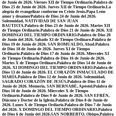
de Junio de 2026. Viernes XII de Tiempo Ordinario.
Palabra de
Dios 25 de Junio de 2026. Jueves XII de Tiempo Ordinario.
La
alegría de evangelizar conforme en Cristo Jesús.
Papa León
amor y desamor
Palabra de Dios 24 de Junio del 2026.
Solemnidad, NATIVIDAD DE SAN JUAN
BAUTISTA.
Palabra de Dios 23 de Junio de 2026. Martes XII
de Tiempo Ordinario.
Palabra de Dios 21 de Junio de 2026. XII
DOMINGO DEL TIEMPO ORDINARIO.
Palabra de Dios 20
de Junio del 2026. Sabado XI de Tiempo Ordinaro.
Palabra de
Dios 19 de Junio de 2026. SAN ROMUALDO, Abad.
Palabra
de Dios 18 de Junio de 2026. Jueves XI de Tiempo
Ordinario.
Palabra de Dios 17 de Junio de 2026. Miercoles XI
de Tiempo Ordinario.
Palabra de Dios 16 de Junio de 2026.
Martes X de Tiempo Ordinaro.
Palabra de Dios 14 de Junio de
2026. XI DOMINGO DEL TIEMPO ORDINARIO.
Palabra de
Dios 13 de Junio de 2026. EL CORAZÓN INMACULADO DE
MARÍA.
Palabra de Dios 12 de Junio de 2026. Solemnidad,
SAGRADO CORAZÓN DE JESÚS.
Palabra de Dios 11 de
Junio de 2026. Memoria, SAN BERNABÉ, Apóstol.
Palabra de
Dios 10 de Junio de 2026. Miercoles X de Tiempo
Ordinario.
Palabra de Dios 9 de Junio de 2026. SAN EFRÉN,
Diácono y Doctor de la Iglesia.
Palabra de Dios 8 de Junio de
2026. Lunes X de Tiempo Ordiario.
Palabra de Dios 7 de Junio
del 2026. X DOMINGO DEL TIEMPO ORDINARIO.
Palabra
de Dios 6 de Junio del 2026.SAN NORBERTO, Obispo.
Palabra