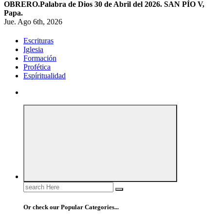
OBRERO.
Palabra de Dios 30 de Abril del 2026. SAN PÍO V,
Papa.
Jue. Ago 6th, 2026
Escrituras
Iglesia
Formación
Profética
Espíritualidad
Search
for:
Or check our Popular Categories...