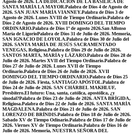
Agosto de 2026. LA DEDICACIÓN DE LA BASÍLICA DE
SANTA MARÍA LA MAYOR.
Palabra de Dios 4 de Agosto de
2026. SAN JUAN MARÍA VIANNEY.
Palabra de Dios 3 de
Agosto de 2026. Lunes XVIII de Tiempo Ordinario.
Palabra de
Dios 2 de Agosto de 2026. XVIII DOMINGO DEL TIEMPO
ORDINARIO.
Palabra de Dios 1º de agosto 2026.San Alfonso
María de Ligorio
Palabra de Dios 31 de Julio de 2026. Memoria,
SAN IGNACIO DE LOYOLA.
Palabra de Dios 30 de Julio del
2026. SANTA MARÍA DE JESÚS SACRAMENTADO
VENEGAS, Religiosa.
Palabra de Dios 29 de Julio de 2026.
SANTOS MARTA, MARÍA y LÁZARO.
Palabra de Dios 28 de
Julio de 2026. Martes XVII del Tiempo Ordinario.
Palabra de
Dios 27 de Julio de 2026. Lunes XVII de Tiempo
Ordinario.
Palabra de Dios 26 de Julio de 2026. XVII
DOMINGO DEL TIEMPO ORDINARIO.
Palabra de Dios 25
de Julio de 2026. Fiesta, SANTIAGO APÓSTOL.
Palabra de
Dios 24 de Julio de 2026. SAN CHÁRBEL MAKHLUF,
Presbítero.
El futuro: Una, santa, católica, apostólica, ¿y
sinodal?
Palabra de Dios 23 de Julio de 2026. ANTA BRÍGIDA,
Religiosa.
Palabra de Dios 22 de Julio de 2026. SANTA MARÍA
MAGDALENA.
Palabra de Dios 21 de Julio de 2026. SAN
LORENZO DE BRÍNDIS.
Palabra de Dios 18 de Julio de 2026.
Sabado XV de Tiempo Odinario.
Palabra de Dios 17 de Julio de
2026. Viernes XV de Tiempo Ordinario.
Palabra de Dios 16 de
Julio de 2026. Memoria, NUESTRA SEÑORA DEL