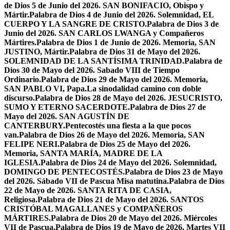
de Dios 5 de Junio del 2026. SAN BONIFACIO, Obispo y
Mártir.
Palabra de Dios 4 de Junio del 2026. Solemnidad, EL
CUERPO Y LA SANGRE DE CRISTO.
Palabra de Dios 3 de
Junio del 2026. SAN CARLOS LWANGA y Compañeros
Mártires.
Palabra de Dios 1 de Junio de 2026. Memoria, SAN
JUSTINO, Mártir.
Palabra de Dios 31 de Mayo del 2026.
SOLEMNIDAD DE LA SANTÍSIMA TRINIDAD.
Palabra de
Dios 30 de Mayo del 2026. Sabado VIII de Tiempo
Ordinario.
Palabra de Dios 29 de Mayo del 2026. Memoria,
SAN PABLO VI, Papa.
La sinodalidad camino con doble
discurso.
Palabra de Dios 28 de Mayo del 2026. JESUCRISTO,
SUMO Y ETERNO SACERDOTE.
Palabra de Dios 27 de
Mayo del 2026. SAN AGUSTÍN DE
CANTERBURY.
Pentecostés una fiesta a la que pocos
van.
Palabra de Dios 26 de Mayo del 2026. Memoria, SAN
FELIPE NERI.
Palabra de Dios 25 de Mayo del 2026.
Memoria, SANTA MARÍA, MADRE DE LA
IGLESIA.
Palabra de Dios 24 de Mayo del 2026. Solemnidad,
DOMINGO DE PENTECOSTÉS.
Palabra de Dios 23 de Mayo
del 2026. Sábado VII de Pascua Misa matutina.
Palabra de Dios
22 de Mayo de 2026. SANTA RITA DE CASIA,
Religiosa.
Palabra de Dios 21 de Mayo del 2026. SANTOS
CRISTÓBAL MAGALLANES y COMPAÑEROS
MÁRTIRES.
Palabra de Dios 20 de Mayo del 2026. Miércoles
VII de Pascua.
Palabra de Dios 19 de Mayo de 2026. Martes VII