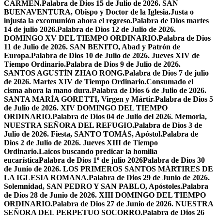
CARMEN.
Palabra de Dios 15 de Julio de 2026. SAN
BUENAVENTURA, Obispo y Doctor de la Iglesia.
Justa o
injusta la excomunión ahora el regreso.
Palabra de Dios martes
14 de julio 2026.
Palabra de Dios 12 de Julio de 2026.
DOMINGO XV DEL TIEMPO ORDINARIO.
Palabra de Dios
11 de Julio de 2026. SAN BENITO, Abad y Patrón de
Europa.
Palabra de Dios 10 de Julio de 2026. Jueves XIV de
Tiempo Ordinario.
Palabra de Dios 9 de Julio de 2026.
SANTOS AGUSTÍN ZHAO RONG.
Palabra de Dios 7 de julio
de 2026. Martes XIV de Tiempo Ordinario.
Consumado el
cisma ahora la mano dura.
Palabra de Dios 6 de Julio de 2026.
SANTA MARÍA GORETTI, Virgen y Mártir.
Palabra de Dios 5
de Julio de 2026. XIV DOMINGO DEL TIEMPO
ORDINARIO.
Palabra de Dios 04 de Julio del 2026. Memoria,
NUESTRA SEÑORA DEL REFUGIO.
Palabra de Dios 3 de
Julio de 2026. Fiesta, SANTO TOMÁS, Apóstol.
Palabra de
Dios 2 de Julio de 2026. Jueves XIII de Tiempo
Ordinario.
Laicos buscando predicar la homilía
eucarística
Palabra de Dios 1º de julio 2026
Palabra de Dios 30
de Junio de 2026. LOS PRIMEROS SANTOS MÁRTIRES DE
LA IGLESIA ROMANA.
Palabra de Dios 29 de Junio de 2026.
Solemnidad, SAN PEDRO Y SAN PABLO, Apóstoles.
Palabra
de Dios 28 de Junio de 2026. XIII DOMINGO DEL TIEMPO
ORDINARIO.
Palabra de Dios 27 de Junio de 2026. NUESTRA
SEÑORA DEL PERPETUO SOCORRO.
Palabra de Dios 26