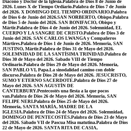
Diácono y Doctor de la Iglesia.
Palabra de Dios 8 de Junio de
2026. Lunes X de Tiempo Ordiario.
Palabra de Dios 7 de Junio
del 2026. X DOMINGO DEL TIEMPO ORDINARIO.
Palabra
de Dios 6 de Junio del 2026.SAN NORBERTO, Obispo.
Palabra
de Dios 5 de Junio del 2026. SAN BONIFACIO, Obispo y
Mártir.
Palabra de Dios 4 de Junio del 2026. Solemnidad, EL
CUERPO Y LA SANGRE DE CRISTO.
Palabra de Dios 3 de
Junio del 2026. SAN CARLOS LWANGA y Compañeros
Mártires.
Palabra de Dios 1 de Junio de 2026. Memoria, SAN
JUSTINO, Mártir.
Palabra de Dios 31 de Mayo del 2026.
SOLEMNIDAD DE LA SANTÍSIMA TRINIDAD.
Palabra de
Dios 30 de Mayo del 2026. Sabado VIII de Tiempo
Ordinario.
Palabra de Dios 29 de Mayo del 2026. Memoria,
SAN PABLO VI, Papa.
La sinodalidad camino con doble
discurso.
Palabra de Dios 28 de Mayo del 2026. JESUCRISTO,
SUMO Y ETERNO SACERDOTE.
Palabra de Dios 27 de
Mayo del 2026. SAN AGUSTÍN DE
CANTERBURY.
Pentecostés una fiesta a la que pocos
van.
Palabra de Dios 26 de Mayo del 2026. Memoria, SAN
FELIPE NERI.
Palabra de Dios 25 de Mayo del 2026.
Memoria, SANTA MARÍA, MADRE DE LA
IGLESIA.
Palabra de Dios 24 de Mayo del 2026. Solemnidad,
DOMINGO DE PENTECOSTÉS.
Palabra de Dios 23 de Mayo
del 2026. Sábado VII de Pascua Misa matutina.
Palabra de Dios
22 de Mayo de 2026. SANTA RITA DE CASIA,