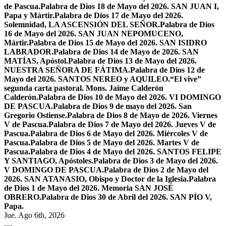
de Pascua.
Palabra de Dios 18 de Mayo del 2026. SAN JUAN I,
Papa y Mártir.
Palabra de Dios 17 de Mayo del 2026.
Solemnidad, LA ASCENSIÓN DEL SEÑOR.
Palabra de Dios
16 de Mayo del 2026. SAN JUAN NEPOMUCENO,
Mártir.
Palabra de Dios 15 de Mayo del 2026. SAN ISIDRO
LABRADOR.
Palabra de Dios 14 de Mayo de 2026. SAN
MATÍAS, Apóstol.
Palabra de Dios 13 de Mayo del 2026.
NUESTRA SEÑORA DE FÁTIMA.
Palabra de Dios 12 de
Mayo del 2026. SANTOS NEREO y AQUILEO.
“El vive”
segunda carta pastoral. Mons. Jaime Calderón
Calderón.
Palabra de Dios 10 de Mayo del 2026. VI DOMINGO
DE PASCUA.
Palabra de Dios 9 de mayo del 2026. San
Gregorio Ostiense.
Palabra de Dios 8 de Mayo de 2026. Viernes
V de Pascua.
Palabra de Dios 7 de Mayo del 2026. Jueves V de
Pascua.
Palabra de Dios 6 de Mayo del 2026. Miércoles V de
Pascua.
Palabra de Dios 5 de Mayo del 2026. Martes V de
Pascua.
Palabra de Dios 4 de Mayo del 2026. SANTOS FELIPE
Y SANTIAGO, Apóstoles.
Palabra de Dios 3 de Mayo del 2026.
V DOMINGO DE PASCUA.
Palabra de Dios 2 de Mayo del
2026. SAN ATANASIO, Obispo y Doctor de la Iglesia.
Palabra
de Dios 1 de Mayo del 2026. Memoria SAN JOSÉ
OBRERO.
Palabra de Dios 30 de Abril del 2026. SAN PÍO V,
Papa.
Jue. Ago 6th, 2026