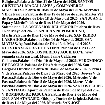
Religiosa.
Palabra de Dios 21 de Mayo del 2026. SANTOS
CRISTÓBAL MAGALLANES y COMPAÑEROS
MÁRTIRES.
Palabra de Dios 20 de Mayo del 2026. Miércoles
VII de Pascua.
Palabra de Dios 19 de Mayo de 2026. Martes VII
de Pascua.
Palabra de Dios 18 de Mayo del 2026. SAN JUAN I,
Papa y Mártir.
Palabra de Dios 17 de Mayo del 2026.
Solemnidad, LA ASCENSIÓN DEL SEÑOR.
Palabra de Dios
16 de Mayo del 2026. SAN JUAN NEPOMUCENO,
Mártir.
Palabra de Dios 15 de Mayo del 2026. SAN ISIDRO
LABRADOR.
Palabra de Dios 14 de Mayo de 2026. SAN
MATÍAS, Apóstol.
Palabra de Dios 13 de Mayo del 2026.
NUESTRA SEÑORA DE FÁTIMA.
Palabra de Dios 12 de
Mayo del 2026. SANTOS NEREO y AQUILEO.
“El vive”
segunda carta pastoral. Mons. Jaime Calderón
Calderón.
Palabra de Dios 10 de Mayo del 2026. VI DOMINGO
DE PASCUA.
Palabra de Dios 9 de mayo del 2026. San
Gregorio Ostiense.
Palabra de Dios 8 de Mayo de 2026. Viernes
V de Pascua.
Palabra de Dios 7 de Mayo del 2026. Jueves V de
Pascua.
Palabra de Dios 6 de Mayo del 2026. Miércoles V de
Pascua.
Palabra de Dios 5 de Mayo del 2026. Martes V de
Pascua.
Palabra de Dios 4 de Mayo del 2026. SANTOS FELIPE
Y SANTIAGO, Apóstoles.
Palabra de Dios 3 de Mayo del 2026.
V DOMINGO DE PASCUA.
Palabra de Dios 2 de Mayo del
2026. SAN ATANASIO, Obispo y Doctor de la Iglesia.
Palabra
de Dios 1 de Mayo del 2026. Memoria SAN JOSÉ