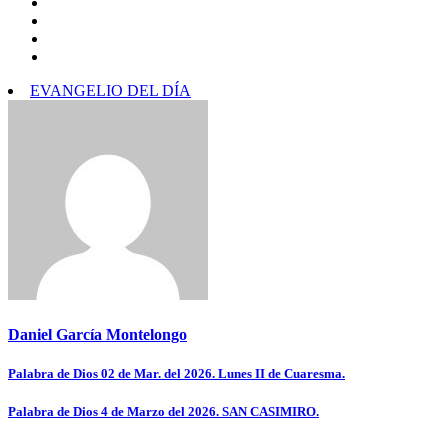
EVANGELIO DEL DÍA
Daniel García Montelongo
Navegación
Palabra de Dios 02 de Mar. del 2026. Lunes II de Cuaresma.
de
Palabra de Dios 4 de Marzo del 2026. SAN CASIMIRO.
entradas