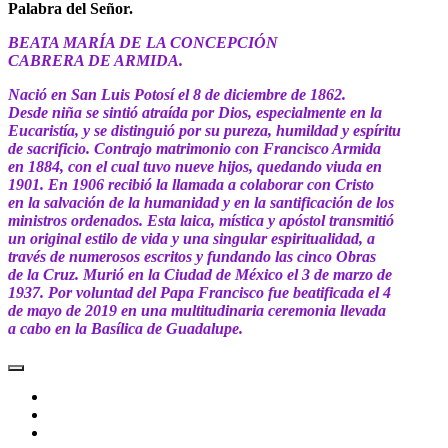
Palabra del Señor.
BEATA MARÍA DE LA CONCEPCIÓN
CABRERA DE ARMIDA.
Nació en San Luis Potosí el 8 de diciembre de 1862.
Desde niña se sintió atraída por Dios, especialmente en la
Eucaristía, y se distinguió por su pureza, humildad y espíritu
de sacrificio. Contrajo matrimonio con Francisco Armida
en 1884, con el cual tuvo nueve hijos, quedando viuda en
1901. En 1906 recibió la llamada a colaborar con Cristo
en la salvación de la humanidad y en la santificación de los
ministros ordenados. Esta laica, mística y apóstol transmitió
un original estilo de vida y una singular espiritualidad, a
través de numerosos escritos y fundando las cinco Obras
de la Cruz. Murió en la Ciudad de México el 3 de marzo de
1937. Por voluntad del Papa Francisco fue beatificada el 4
de mayo de 2019 en una multitudinaria ceremonia llevada
a cabo en la Basílica de Guadalupe.