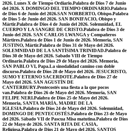
2026. Lunes X de Tiempo Ordiario.
Palabra de Dios 7 de Junio
del 2026. X DOMINGO DEL TIEMPO ORDINARIO.
Palabra
de Dios 6 de Junio del 2026.SAN NORBERTO, Obispo.
Palabra
de Dios 5 de Junio del 2026. SAN BONIFACIO, Obispo y
Mártir.
Palabra de Dios 4 de Junio del 2026. Solemnidad, EL
CUERPO Y LA SANGRE DE CRISTO.
Palabra de Dios 3 de
Junio del 2026. SAN CARLOS LWANGA y Compañeros
Mártires.
Palabra de Dios 1 de Junio de 2026. Memoria, SAN
JUSTINO, Mártir.
Palabra de Dios 31 de Mayo del 2026.
SOLEMNIDAD DE LA SANTÍSIMA TRINIDAD.
Palabra de
Dios 30 de Mayo del 2026. Sabado VIII de Tiempo
Ordinario.
Palabra de Dios 29 de Mayo del 2026. Memoria,
SAN PABLO VI, Papa.
La sinodalidad camino con doble
discurso.
Palabra de Dios 28 de Mayo del 2026. JESUCRISTO,
SUMO Y ETERNO SACERDOTE.
Palabra de Dios 27 de
Mayo del 2026. SAN AGUSTÍN DE
CANTERBURY.
Pentecostés una fiesta a la que pocos
van.
Palabra de Dios 26 de Mayo del 2026. Memoria, SAN
FELIPE NERI.
Palabra de Dios 25 de Mayo del 2026.
Memoria, SANTA MARÍA, MADRE DE LA
IGLESIA.
Palabra de Dios 24 de Mayo del 2026. Solemnidad,
DOMINGO DE PENTECOSTÉS.
Palabra de Dios 23 de Mayo
del 2026. Sábado VII de Pascua Misa matutina.
Palabra de Dios
22 de Mayo de 2026. SANTA RITA DE CASIA,
Religiosa.
Palabra de Dios 21 de Mayo del 2026. SANTOS