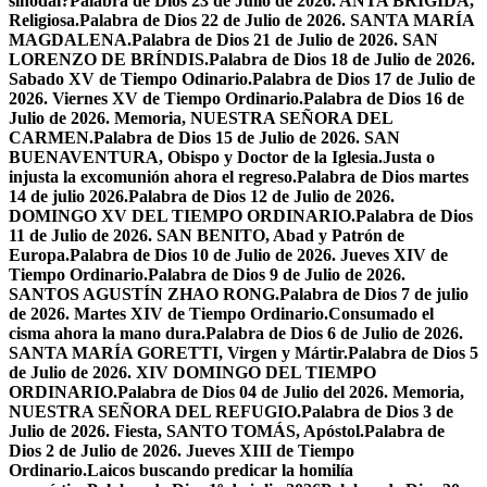
sinodal?
Palabra de Dios 23 de Julio de 2026. ANTA BRÍGIDA,
Religiosa.
Palabra de Dios 22 de Julio de 2026. SANTA MARÍA
MAGDALENA.
Palabra de Dios 21 de Julio de 2026. SAN
LORENZO DE BRÍNDIS.
Palabra de Dios 18 de Julio de 2026.
Sabado XV de Tiempo Odinario.
Palabra de Dios 17 de Julio de
2026. Viernes XV de Tiempo Ordinario.
Palabra de Dios 16 de
Julio de 2026. Memoria, NUESTRA SEÑORA DEL
CARMEN.
Palabra de Dios 15 de Julio de 2026. SAN
BUENAVENTURA, Obispo y Doctor de la Iglesia.
Justa o
injusta la excomunión ahora el regreso.
Palabra de Dios martes
14 de julio 2026.
Palabra de Dios 12 de Julio de 2026.
DOMINGO XV DEL TIEMPO ORDINARIO.
Palabra de Dios
11 de Julio de 2026. SAN BENITO, Abad y Patrón de
Europa.
Palabra de Dios 10 de Julio de 2026. Jueves XIV de
Tiempo Ordinario.
Palabra de Dios 9 de Julio de 2026.
SANTOS AGUSTÍN ZHAO RONG.
Palabra de Dios 7 de julio
de 2026. Martes XIV de Tiempo Ordinario.
Consumado el
cisma ahora la mano dura.
Palabra de Dios 6 de Julio de 2026.
SANTA MARÍA GORETTI, Virgen y Mártir.
Palabra de Dios 5
de Julio de 2026. XIV DOMINGO DEL TIEMPO
ORDINARIO.
Palabra de Dios 04 de Julio del 2026. Memoria,
NUESTRA SEÑORA DEL REFUGIO.
Palabra de Dios 3 de
Julio de 2026. Fiesta, SANTO TOMÁS, Apóstol.
Palabra de
Dios 2 de Julio de 2026. Jueves XIII de Tiempo
Ordinario.
Laicos buscando predicar la homilía