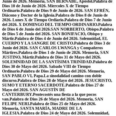
Junio de 2026. Memoria, SAN BERNABÉ, Apóstol.
Palabra de
Dios 10 de Junio de 2026. Miercoles X de Tiempo
Ordinario.
Palabra de Dios 9 de Junio de 2026. SAN EFRÉN,
Diácono y Doctor de la Iglesia.
Palabra de Dios 8 de Junio de
2026. Lunes X de Tiempo Ordiario.
Palabra de Dios 7 de Junio
del 2026. X DOMINGO DEL TIEMPO ORDINARIO.
Palabra
de Dios 6 de Junio del 2026.SAN NORBERTO, Obispo.
Palabra
de Dios 5 de Junio del 2026. SAN BONIFACIO, Obispo y
Mártir.
Palabra de Dios 4 de Junio del 2026. Solemnidad, EL
CUERPO Y LA SANGRE DE CRISTO.
Palabra de Dios 3 de
Junio del 2026. SAN CARLOS LWANGA y Compañeros
Mártires.
Palabra de Dios 1 de Junio de 2026. Memoria, SAN
JUSTINO, Mártir.
Palabra de Dios 31 de Mayo del 2026.
SOLEMNIDAD DE LA SANTÍSIMA TRINIDAD.
Palabra de
Dios 30 de Mayo del 2026. Sabado VIII de Tiempo
Ordinario.
Palabra de Dios 29 de Mayo del 2026. Memoria,
SAN PABLO VI, Papa.
La sinodalidad camino con doble
discurso.
Palabra de Dios 28 de Mayo del 2026. JESUCRISTO,
SUMO Y ETERNO SACERDOTE.
Palabra de Dios 27 de
Mayo del 2026. SAN AGUSTÍN DE
CANTERBURY.
Pentecostés una fiesta a la que pocos
van.
Palabra de Dios 26 de Mayo del 2026. Memoria, SAN
FELIPE NERI.
Palabra de Dios 25 de Mayo del 2026.
Memoria, SANTA MARÍA, MADRE DE LA
IGLESIA.
Palabra de Dios 24 de Mayo del 2026. Solemnidad,