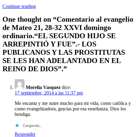
Continue reading
One thought on “
Comentario al evangelio
de Mateo 21, 28-32 XXVI domingo
ordinario.“EL SEGUNDO HIJO SE
ARREPINTIÓ Y FUE”.- LOS
PUBLICANOS Y LAS PROSTITUTAS
SE LES HAN ADELANTADO EN EL
REINO DE DIOS”.
”
Morelia Vasquez
dice:
17 septiembre, 2014 a las 11:37 pm
Me encanta y me nutre mucho para mi vida, como católica y
como evangelizadora, gracias por esa enseñanza. Dios los
bendiga.
Cargando...
Responder