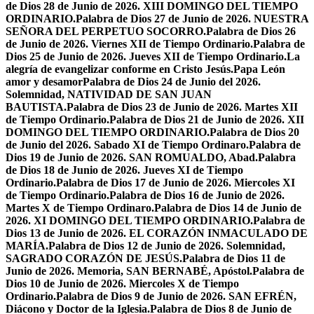
de Dios 28 de Junio de 2026. XIII DOMINGO DEL TIEMPO
ORDINARIO.
Palabra de Dios 27 de Junio de 2026. NUESTRA
SEÑORA DEL PERPETUO SOCORRO.
Palabra de Dios 26
de Junio de 2026. Viernes XII de Tiempo Ordinario.
Palabra de
Dios 25 de Junio de 2026. Jueves XII de Tiempo Ordinario.
La
alegría de evangelizar conforme en Cristo Jesús.
Papa León
amor y desamor
Palabra de Dios 24 de Junio del 2026.
Solemnidad, NATIVIDAD DE SAN JUAN
BAUTISTA.
Palabra de Dios 23 de Junio de 2026. Martes XII
de Tiempo Ordinario.
Palabra de Dios 21 de Junio de 2026. XII
DOMINGO DEL TIEMPO ORDINARIO.
Palabra de Dios 20
de Junio del 2026. Sabado XI de Tiempo Ordinaro.
Palabra de
Dios 19 de Junio de 2026. SAN ROMUALDO, Abad.
Palabra
de Dios 18 de Junio de 2026. Jueves XI de Tiempo
Ordinario.
Palabra de Dios 17 de Junio de 2026. Miercoles XI
de Tiempo Ordinario.
Palabra de Dios 16 de Junio de 2026.
Martes X de Tiempo Ordinaro.
Palabra de Dios 14 de Junio de
2026. XI DOMINGO DEL TIEMPO ORDINARIO.
Palabra de
Dios 13 de Junio de 2026. EL CORAZÓN INMACULADO DE
MARÍA.
Palabra de Dios 12 de Junio de 2026. Solemnidad,
SAGRADO CORAZÓN DE JESÚS.
Palabra de Dios 11 de
Junio de 2026. Memoria, SAN BERNABÉ, Apóstol.
Palabra de
Dios 10 de Junio de 2026. Miercoles X de Tiempo
Ordinario.
Palabra de Dios 9 de Junio de 2026. SAN EFRÉN,
Diácono y Doctor de la Iglesia.
Palabra de Dios 8 de Junio de