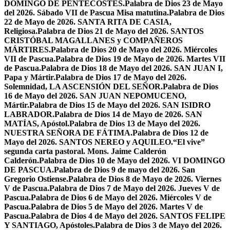
DOMINGO DE PENTECOSTÉS.
Palabra de Dios 23 de Mayo
del 2026. Sábado VII de Pascua Misa matutina.
Palabra de Dios
22 de Mayo de 2026. SANTA RITA DE CASIA,
Religiosa.
Palabra de Dios 21 de Mayo del 2026. SANTOS
CRISTÓBAL MAGALLANES y COMPAÑEROS
MÁRTIRES.
Palabra de Dios 20 de Mayo del 2026. Miércoles
VII de Pascua.
Palabra de Dios 19 de Mayo de 2026. Martes VII
de Pascua.
Palabra de Dios 18 de Mayo del 2026. SAN JUAN I,
Papa y Mártir.
Palabra de Dios 17 de Mayo del 2026.
Solemnidad, LA ASCENSIÓN DEL SEÑOR.
Palabra de Dios
16 de Mayo del 2026. SAN JUAN NEPOMUCENO,
Mártir.
Palabra de Dios 15 de Mayo del 2026. SAN ISIDRO
LABRADOR.
Palabra de Dios 14 de Mayo de 2026. SAN
MATÍAS, Apóstol.
Palabra de Dios 13 de Mayo del 2026.
NUESTRA SEÑORA DE FÁTIMA.
Palabra de Dios 12 de
Mayo del 2026. SANTOS NEREO y AQUILEO.
“El vive”
segunda carta pastoral. Mons. Jaime Calderón
Calderón.
Palabra de Dios 10 de Mayo del 2026. VI DOMINGO
DE PASCUA.
Palabra de Dios 9 de mayo del 2026. San
Gregorio Ostiense.
Palabra de Dios 8 de Mayo de 2026. Viernes
V de Pascua.
Palabra de Dios 7 de Mayo del 2026. Jueves V de
Pascua.
Palabra de Dios 6 de Mayo del 2026. Miércoles V de
Pascua.
Palabra de Dios 5 de Mayo del 2026. Martes V de
Pascua.
Palabra de Dios 4 de Mayo del 2026. SANTOS FELIPE
Y SANTIAGO, Apóstoles.
Palabra de Dios 3 de Mayo del 2026.