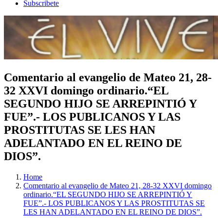
Subscribete
Comentario al evangelio de Mateo 21, 28-
32 XXVI domingo ordinario.“EL
SEGUNDO HIJO SE ARREPINTIÓ Y
FUE”.- LOS PUBLICANOS Y LAS
PROSTITUTAS SE LES HAN
ADELANTADO EN EL REINO DE
DIOS”.
Home
Comentario al evangelio de Mateo 21, 28-32 XXVI domingo
ordinario.“EL SEGUNDO HIJO SE ARREPINTIÓ Y
FUE”.- LOS PUBLICANOS Y LAS PROSTITUTAS SE
LES HAN ADELANTADO EN EL REINO DE DIOS”.