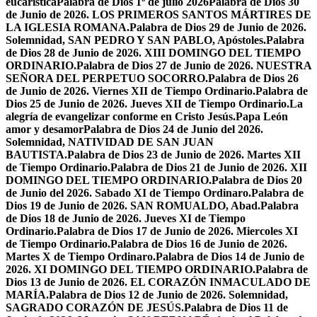
eucarística
Palabra de Dios 1º de julio 2026
Palabra de Dios 30
de Junio de 2026. LOS PRIMEROS SANTOS MÁRTIRES DE
LA IGLESIA ROMANA.
Palabra de Dios 29 de Junio de 2026.
Solemnidad, SAN PEDRO Y SAN PABLO, Apóstoles.
Palabra
de Dios 28 de Junio de 2026. XIII DOMINGO DEL TIEMPO
ORDINARIO.
Palabra de Dios 27 de Junio de 2026. NUESTRA
SEÑORA DEL PERPETUO SOCORRO.
Palabra de Dios 26
de Junio de 2026. Viernes XII de Tiempo Ordinario.
Palabra de
Dios 25 de Junio de 2026. Jueves XII de Tiempo Ordinario.
La
alegría de evangelizar conforme en Cristo Jesús.
Papa León
amor y desamor
Palabra de Dios 24 de Junio del 2026.
Solemnidad, NATIVIDAD DE SAN JUAN
BAUTISTA.
Palabra de Dios 23 de Junio de 2026. Martes XII
de Tiempo Ordinario.
Palabra de Dios 21 de Junio de 2026. XII
DOMINGO DEL TIEMPO ORDINARIO.
Palabra de Dios 20
de Junio del 2026. Sabado XI de Tiempo Ordinaro.
Palabra de
Dios 19 de Junio de 2026. SAN ROMUALDO, Abad.
Palabra
de Dios 18 de Junio de 2026. Jueves XI de Tiempo
Ordinario.
Palabra de Dios 17 de Junio de 2026. Miercoles XI
de Tiempo Ordinario.
Palabra de Dios 16 de Junio de 2026.
Martes X de Tiempo Ordinaro.
Palabra de Dios 14 de Junio de
2026. XI DOMINGO DEL TIEMPO ORDINARIO.
Palabra de
Dios 13 de Junio de 2026. EL CORAZÓN INMACULADO DE
MARÍA.
Palabra de Dios 12 de Junio de 2026. Solemnidad,
SAGRADO CORAZÓN DE JESÚS.
Palabra de Dios 11 de