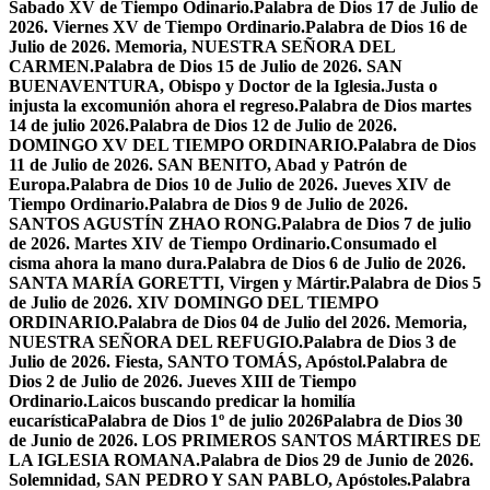
Sabado XV de Tiempo Odinario.
Palabra de Dios 17 de Julio de
2026. Viernes XV de Tiempo Ordinario.
Palabra de Dios 16 de
Julio de 2026. Memoria, NUESTRA SEÑORA DEL
CARMEN.
Palabra de Dios 15 de Julio de 2026. SAN
BUENAVENTURA, Obispo y Doctor de la Iglesia.
Justa o
injusta la excomunión ahora el regreso.
Palabra de Dios martes
14 de julio 2026.
Palabra de Dios 12 de Julio de 2026.
DOMINGO XV DEL TIEMPO ORDINARIO.
Palabra de Dios
11 de Julio de 2026. SAN BENITO, Abad y Patrón de
Europa.
Palabra de Dios 10 de Julio de 2026. Jueves XIV de
Tiempo Ordinario.
Palabra de Dios 9 de Julio de 2026.
SANTOS AGUSTÍN ZHAO RONG.
Palabra de Dios 7 de julio
de 2026. Martes XIV de Tiempo Ordinario.
Consumado el
cisma ahora la mano dura.
Palabra de Dios 6 de Julio de 2026.
SANTA MARÍA GORETTI, Virgen y Mártir.
Palabra de Dios 5
de Julio de 2026. XIV DOMINGO DEL TIEMPO
ORDINARIO.
Palabra de Dios 04 de Julio del 2026. Memoria,
NUESTRA SEÑORA DEL REFUGIO.
Palabra de Dios 3 de
Julio de 2026. Fiesta, SANTO TOMÁS, Apóstol.
Palabra de
Dios 2 de Julio de 2026. Jueves XIII de Tiempo
Ordinario.
Laicos buscando predicar la homilía
eucarística
Palabra de Dios 1º de julio 2026
Palabra de Dios 30
de Junio de 2026. LOS PRIMEROS SANTOS MÁRTIRES DE
LA IGLESIA ROMANA.
Palabra de Dios 29 de Junio de 2026.
Solemnidad, SAN PEDRO Y SAN PABLO, Apóstoles.
Palabra