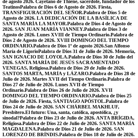
de agosto 2026. Cayetano de Thiene, sacerdote, fundador de los
Teatinos
Palabra de Dios 6 de Agosto de 2026. Fiesta,
TRANSFIGURACIÓN DEL SEÑOR.
Palabra de Dios 5 de
Agosto de 2026. LA DEDICACIÓN DE LA BASÍLICA DE
SANTA MARÍA LA MAYOR.
Palabra de Dios 4 de Agosto de
2026. SAN JUAN MARÍA VIANNEY.
Palabra de Dios 3 de
Agosto de 2026. Lunes XVIII de Tiempo Ordinario.
Palabra de
Dios 2 de Agosto de 2026. XVIII DOMINGO DEL TIEMPO
ORDINARIO.
Palabra de Dios 1º de agosto 2026.San Alfonso
María de Ligorio
Palabra de Dios 31 de Julio de 2026. Memoria,
SAN IGNACIO DE LOYOLA.
Palabra de Dios 30 de Julio del
2026. SANTA MARÍA DE JESÚS SACRAMENTADO
VENEGAS, Religiosa.
Palabra de Dios 29 de Julio de 2026.
SANTOS MARTA, MARÍA y LÁZARO.
Palabra de Dios 28 de
Julio de 2026. Martes XVII del Tiempo Ordinario.
Palabra de
Dios 27 de Julio de 2026. Lunes XVII de Tiempo
Ordinario.
Palabra de Dios 26 de Julio de 2026. XVII
DOMINGO DEL TIEMPO ORDINARIO.
Palabra de Dios 25
de Julio de 2026. Fiesta, SANTIAGO APÓSTOL.
Palabra de
Dios 24 de Julio de 2026. SAN CHÁRBEL MAKHLUF,
Presbítero.
El futuro: Una, santa, católica, apostólica, ¿y
sinodal?
Palabra de Dios 23 de Julio de 2026. ANTA BRÍGIDA,
Religiosa.
Palabra de Dios 22 de Julio de 2026. SANTA MARÍA
MAGDALENA.
Palabra de Dios 21 de Julio de 2026. SAN
LORENZO DE BRÍNDIS.
Palabra de Dios 18 de Julio de 2026.