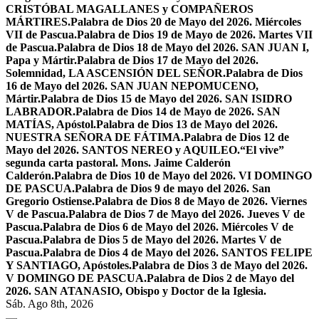
CRISTÓBAL MAGALLANES y COMPAÑEROS
MÁRTIRES.
Palabra de Dios 20 de Mayo del 2026. Miércoles
VII de Pascua.
Palabra de Dios 19 de Mayo de 2026. Martes VII
de Pascua.
Palabra de Dios 18 de Mayo del 2026. SAN JUAN I,
Papa y Mártir.
Palabra de Dios 17 de Mayo del 2026.
Solemnidad, LA ASCENSIÓN DEL SEÑOR.
Palabra de Dios
16 de Mayo del 2026. SAN JUAN NEPOMUCENO,
Mártir.
Palabra de Dios 15 de Mayo del 2026. SAN ISIDRO
LABRADOR.
Palabra de Dios 14 de Mayo de 2026. SAN
MATÍAS, Apóstol.
Palabra de Dios 13 de Mayo del 2026.
NUESTRA SEÑORA DE FÁTIMA.
Palabra de Dios 12 de
Mayo del 2026. SANTOS NEREO y AQUILEO.
“El vive”
segunda carta pastoral. Mons. Jaime Calderón
Calderón.
Palabra de Dios 10 de Mayo del 2026. VI DOMINGO
DE PASCUA.
Palabra de Dios 9 de mayo del 2026. San
Gregorio Ostiense.
Palabra de Dios 8 de Mayo de 2026. Viernes
V de Pascua.
Palabra de Dios 7 de Mayo del 2026. Jueves V de
Pascua.
Palabra de Dios 6 de Mayo del 2026. Miércoles V de
Pascua.
Palabra de Dios 5 de Mayo del 2026. Martes V de
Pascua.
Palabra de Dios 4 de Mayo del 2026. SANTOS FELIPE
Y SANTIAGO, Apóstoles.
Palabra de Dios 3 de Mayo del 2026.
V DOMINGO DE PASCUA.
Palabra de Dios 2 de Mayo del
2026. SAN ATANASIO, Obispo y Doctor de la Iglesia.
Sáb. Ago 8th, 2026