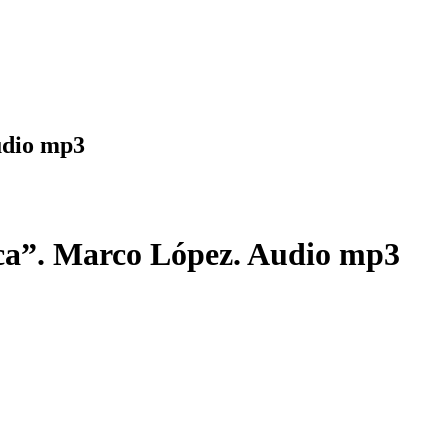
udio mp3
lica”. Marco López. Audio mp3