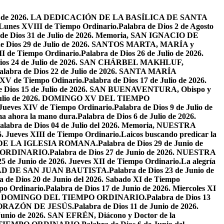
osto de 2026. LA DEDICACIÓN DE LA BASÍLICA DE SANTA
. Lunes XVIII de Tiempo Ordinario.
Palabra de Dios 2 de Agosto
 de Dios 31 de Julio de 2026. Memoria, SAN IGNACIO DE
de Dios 29 de Julio de 2026. SANTOS MARTA, MARÍA y
II de Tiempo Ordinario.
Palabra de Dios 26 de Julio de 2026.
Dios 24 de Julio de 2026. SAN CHÁRBEL MAKHLUF,
alabra de Dios 22 de Julio de 2026. SANTA MARÍA
o XV de Tiempo Odinario.
Palabra de Dios 17 de Julio de 2026.
de Dios 15 de Julio de 2026. SAN BUENAVENTURA, Obispo y
e Julio de 2026. DOMINGO XV DEL TIEMPO
. Jueves XIV de Tiempo Ordinario.
Palabra de Dios 9 de Julio de
a ahora la mano dura.
Palabra de Dios 6 de Julio de 2026.
alabra de Dios 04 de Julio del 2026. Memoria, NUESTRA
6. Jueves XIII de Tiempo Ordinario.
Laicos buscando predicar la
S DE LA IGLESIA ROMANA.
Palabra de Dios 29 de Junio de
PO ORDINARIO.
Palabra de Dios 27 de Junio de 2026. NUESTRA
25 de Junio de 2026. Jueves XII de Tiempo Ordinario.
La alegría
IVIDAD DE SAN JUAN BAUTISTA.
Palabra de Dios 23 de Junio de
a de Dios 20 de Junio del 2026. Sabado XI de Tiempo
po Ordinario.
Palabra de Dios 17 de Junio de 2026. Miercoles XI
26. XI DOMINGO DEL TIEMPO ORDINARIO.
Palabra de Dios 13
O CORAZÓN DE JESÚS.
Palabra de Dios 11 de Junio de 2026.
 Junio de 2026. SAN EFRÉN, Diácono y Doctor de la