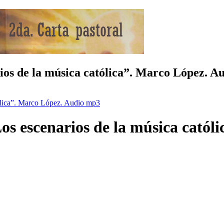
ios de la música católica”. Marco López. A
tólica”. Marco López. Audio mp3
os escenarios de la música cató