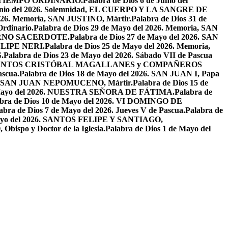
EL TIEMPO ORDINARIO.
Palabra de Dios 6 de Junio del
 Junio del 2026. Solemnidad, EL CUERPO Y LA SANGRE DE
2026. Memoria, SAN JUSTINO, Mártir.
Palabra de Dios 31 de
Ordinario.
Palabra de Dios 29 de Mayo del 2026. Memoria, SAN
ETERNO SACERDOTE.
Palabra de Dios 27 de Mayo del 2026. SAN
FELIPE NERI.
Palabra de Dios 25 de Mayo del 2026. Memoria,
.
Palabra de Dios 23 de Mayo del 2026. Sábado VII de Pascua
2026. SANTOS CRISTÓBAL MAGALLANES y COMPAÑEROS
ascua.
Palabra de Dios 18 de Mayo del 2026. SAN JUAN I, Papa
026. SAN JUAN NEPOMUCENO, Mártir.
Palabra de Dios 15 de
e Mayo del 2026. NUESTRA SEÑORA DE FÁTIMA.
Palabra de
abra de Dios 10 de Mayo del 2026. VI DOMINGO DE
abra de Dios 7 de Mayo del 2026. Jueves V de Pascua.
Palabra de
 Mayo del 2026. SANTOS FELIPE Y SANTIAGO,
bispo y Doctor de la Iglesia.
Palabra de Dios 1 de Mayo del