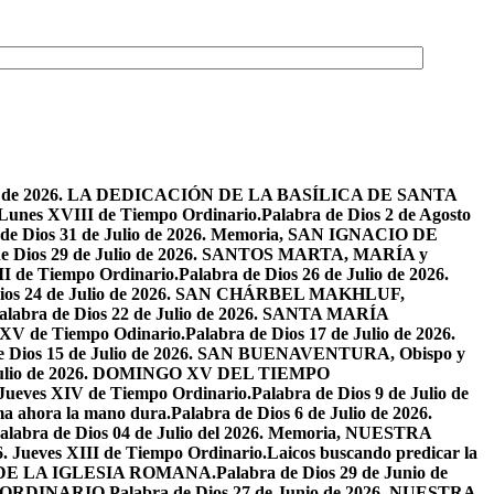
osto de 2026. LA DEDICACIÓN DE LA BASÍLICA DE SANTA
. Lunes XVIII de Tiempo Ordinario.
Palabra de Dios 2 de Agosto
 de Dios 31 de Julio de 2026. Memoria, SAN IGNACIO DE
de Dios 29 de Julio de 2026. SANTOS MARTA, MARÍA y
II de Tiempo Ordinario.
Palabra de Dios 26 de Julio de 2026.
Dios 24 de Julio de 2026. SAN CHÁRBEL MAKHLUF,
alabra de Dios 22 de Julio de 2026. SANTA MARÍA
o XV de Tiempo Odinario.
Palabra de Dios 17 de Julio de 2026.
de Dios 15 de Julio de 2026. SAN BUENAVENTURA, Obispo y
e Julio de 2026. DOMINGO XV DEL TIEMPO
. Jueves XIV de Tiempo Ordinario.
Palabra de Dios 9 de Julio de
a ahora la mano dura.
Palabra de Dios 6 de Julio de 2026.
alabra de Dios 04 de Julio del 2026. Memoria, NUESTRA
6. Jueves XIII de Tiempo Ordinario.
Laicos buscando predicar la
S DE LA IGLESIA ROMANA.
Palabra de Dios 29 de Junio de
PO ORDINARIO.
Palabra de Dios 27 de Junio de 2026. NUESTRA