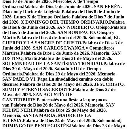
Dios 10 de Junio de 2026. Miercoles X de Tiempo
Ordinario.
Palabra de Dios 9 de Junio de 2026. SAN EFRÉN,
Diácono y Doctor de la Iglesia.
Palabra de Dios 8 de Junio de
2026. Lunes X de Tiempo Ordiario.
Palabra de Dios 7 de Junio
del 2026. X DOMINGO DEL TIEMPO ORDINARIO.
Palabra
de Dios 6 de Junio del 2026.SAN NORBERTO, Obispo.
Palabra
de Dios 5 de Junio del 2026. SAN BONIFACIO, Obispo y
Mártir.
Palabra de Dios 4 de Junio del 2026. Solemnidad, EL
CUERPO Y LA SANGRE DE CRISTO.
Palabra de Dios 3 de
Junio del 2026. SAN CARLOS LWANGA y Compañeros
Mártires.
Palabra de Dios 1 de Junio de 2026. Memoria, SAN
JUSTINO, Mártir.
Palabra de Dios 31 de Mayo del 2026.
SOLEMNIDAD DE LA SANTÍSIMA TRINIDAD.
Palabra de
Dios 30 de Mayo del 2026. Sabado VIII de Tiempo
Ordinario.
Palabra de Dios 29 de Mayo del 2026. Memoria,
SAN PABLO VI, Papa.
La sinodalidad camino con doble
discurso.
Palabra de Dios 28 de Mayo del 2026. JESUCRISTO,
SUMO Y ETERNO SACERDOTE.
Palabra de Dios 27 de
Mayo del 2026. SAN AGUSTÍN DE
CANTERBURY.
Pentecostés una fiesta a la que pocos
van.
Palabra de Dios 26 de Mayo del 2026. Memoria, SAN
FELIPE NERI.
Palabra de Dios 25 de Mayo del 2026.
Memoria, SANTA MARÍA, MADRE DE LA
IGLESIA.
Palabra de Dios 24 de Mayo del 2026. Solemnidad,
DOMINGO DE PENTECOSTÉS.
Palabra de Dios 23 de Mayo