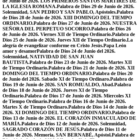
de Junio de 2026. LOS PRIMEROS SANTOS MÁRTIRES DE
LA IGLESIA ROMANA.
Palabra de Dios 29 de Junio de 2026.
Solemnidad, SAN PEDRO Y SAN PABLO, Apóstoles.
Palabra
de Dios 28 de Junio de 2026. XIII DOMINGO DEL TIEMPO
ORDINARIO.
Palabra de Dios 27 de Junio de 2026. NUESTRA
SEÑORA DEL PERPETUO SOCORRO.
Palabra de Dios 26
de Junio de 2026. Viernes XII de Tiempo Ordinario.
Palabra de
Dios 25 de Junio de 2026. Jueves XII de Tiempo Ordinario.
La
alegría de evangelizar conforme en Cristo Jesús.
Papa León
amor y desamor
Palabra de Dios 24 de Junio del 2026.
Solemnidad, NATIVIDAD DE SAN JUAN
BAUTISTA.
Palabra de Dios 23 de Junio de 2026. Martes XII
de Tiempo Ordinario.
Palabra de Dios 21 de Junio de 2026. XII
DOMINGO DEL TIEMPO ORDINARIO.
Palabra de Dios 20
de Junio del 2026. Sabado XI de Tiempo Ordinaro.
Palabra de
Dios 19 de Junio de 2026. SAN ROMUALDO, Abad.
Palabra
de Dios 18 de Junio de 2026. Jueves XI de Tiempo
Ordinario.
Palabra de Dios 17 de Junio de 2026. Miercoles XI
de Tiempo Ordinario.
Palabra de Dios 16 de Junio de 2026.
Martes X de Tiempo Ordinaro.
Palabra de Dios 14 de Junio de
2026. XI DOMINGO DEL TIEMPO ORDINARIO.
Palabra de
Dios 13 de Junio de 2026. EL CORAZÓN INMACULADO DE
MARÍA.
Palabra de Dios 12 de Junio de 2026. Solemnidad,
SAGRADO CORAZÓN DE JESÚS.
Palabra de Dios 11 de
Junio de 2026. Memoria, SAN BERNABÉ, Apóstol.
Palabra de