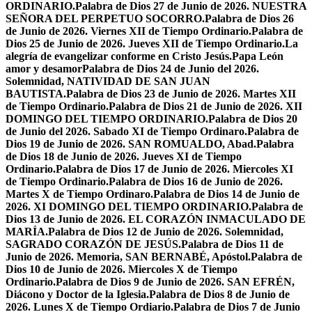
ORDINARIO.
Palabra de Dios 27 de Junio de 2026. NUESTRA
SEÑORA DEL PERPETUO SOCORRO.
Palabra de Dios 26
de Junio de 2026. Viernes XII de Tiempo Ordinario.
Palabra de
Dios 25 de Junio de 2026. Jueves XII de Tiempo Ordinario.
La
alegría de evangelizar conforme en Cristo Jesús.
Papa León
amor y desamor
Palabra de Dios 24 de Junio del 2026.
Solemnidad, NATIVIDAD DE SAN JUAN
BAUTISTA.
Palabra de Dios 23 de Junio de 2026. Martes XII
de Tiempo Ordinario.
Palabra de Dios 21 de Junio de 2026. XII
DOMINGO DEL TIEMPO ORDINARIO.
Palabra de Dios 20
de Junio del 2026. Sabado XI de Tiempo Ordinaro.
Palabra de
Dios 19 de Junio de 2026. SAN ROMUALDO, Abad.
Palabra
de Dios 18 de Junio de 2026. Jueves XI de Tiempo
Ordinario.
Palabra de Dios 17 de Junio de 2026. Miercoles XI
de Tiempo Ordinario.
Palabra de Dios 16 de Junio de 2026.
Martes X de Tiempo Ordinaro.
Palabra de Dios 14 de Junio de
2026. XI DOMINGO DEL TIEMPO ORDINARIO.
Palabra de
Dios 13 de Junio de 2026. EL CORAZÓN INMACULADO DE
MARÍA.
Palabra de Dios 12 de Junio de 2026. Solemnidad,
SAGRADO CORAZÓN DE JESÚS.
Palabra de Dios 11 de
Junio de 2026. Memoria, SAN BERNABÉ, Apóstol.
Palabra de
Dios 10 de Junio de 2026. Miercoles X de Tiempo
Ordinario.
Palabra de Dios 9 de Junio de 2026. SAN EFRÉN,
Diácono y Doctor de la Iglesia.
Palabra de Dios 8 de Junio de
2026. Lunes X de Tiempo Ordiario.
Palabra de Dios 7 de Junio