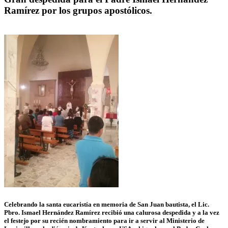
Ramírez por los grupos apostólicos.
Celebrando la santa eucaristía en memoria de San Juan bautista, el Lic.
Pbro. Ismael Hernández Ramírez recibió una calurosa despedida y a la vez
el festejo por su recién nombramiento para ir a servir al Ministerio de