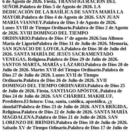
6 de Agosto de 2026. Fiesta, TRANSFIGURACIÓN DEL
SEÑOR.
Palabra de Dios 5 de Agosto de 2026. LA
DEDICACIÓN DE LA BASÍLICA DE SANTA MARÍA LA
MAYOR.
Palabra de Dios 4 de Agosto de 2026. SAN JUAN
MARÍA VIANNEY.
Palabra de Dios 3 de Agosto de 2026.
Lunes XVIII de Tiempo Ordinario.
Palabra de Dios 2 de Agosto
de 2026. XVIII DOMINGO DEL TIEMPO
ORDINARIO.
Palabra de Dios 1º de agosto 2026.San Alfonso
María de Ligorio
Palabra de Dios 31 de Julio de 2026. Memoria,
SAN IGNACIO DE LOYOLA.
Palabra de Dios 30 de Julio del
2026. SANTA MARÍA DE JESÚS SACRAMENTADO
VENEGAS, Religiosa.
Palabra de Dios 29 de Julio de 2026.
SANTOS MARTA, MARÍA y LÁZARO.
Palabra de Dios 28 de
Julio de 2026. Martes XVII del Tiempo Ordinario.
Palabra de
Dios 27 de Julio de 2026. Lunes XVII de Tiempo
Ordinario.
Palabra de Dios 26 de Julio de 2026. XVII
DOMINGO DEL TIEMPO ORDINARIO.
Palabra de Dios 25
de Julio de 2026. Fiesta, SANTIAGO APÓSTOL.
Palabra de
Dios 24 de Julio de 2026. SAN CHÁRBEL MAKHLUF,
Presbítero.
El futuro: Una, santa, católica, apostólica, ¿y
sinodal?
Palabra de Dios 23 de Julio de 2026. ANTA BRÍGIDA,
Religiosa.
Palabra de Dios 22 de Julio de 2026. SANTA MARÍA
MAGDALENA.
Palabra de Dios 21 de Julio de 2026. SAN
LORENZO DE BRÍNDIS.
Palabra de Dios 18 de Julio de 2026.
Sabado XV de Tiempo Odinario.
Palabra de Dios 17 de Julio de