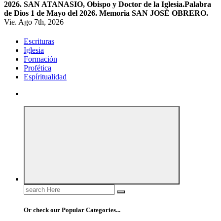
2026. SAN ATANASIO, Obispo y Doctor de la Iglesia.
Palabra
de Dios 1 de Mayo del 2026. Memoria SAN JOSÉ OBRERO.
Vie. Ago 7th, 2026
Escrituras
Iglesia
Formación
Profética
Espíritualidad
Search
for:
Or check our Popular Categories...