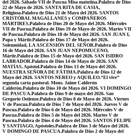
del 2026. Sábado VII de Pascua Misa matutina.
Palabra de Dios
22 de Mayo de 2026. SANTA RITA DE CASIA,
Religiosa.
Palabra de Dios 21 de Mayo del 2026. SANTOS
CRISTÓBAL MAGALLANES y COMPAÑEROS
MÁRTIRES.
Palabra de Dios 20 de Mayo del 2026. Miércoles
VII de Pascua.
Palabra de Dios 19 de Mayo de 2026. Martes VII
de Pascua.
Palabra de Dios 18 de Mayo del 2026. SAN JUAN I,
Papa y Mártir.
Palabra de Dios 17 de Mayo del 2026.
Solemnidad, LA ASCENSIÓN DEL SEÑOR.
Palabra de Dios
16 de Mayo del 2026. SAN JUAN NEPOMUCENO,
Mártir.
Palabra de Dios 15 de Mayo del 2026. SAN ISIDRO
LABRADOR.
Palabra de Dios 14 de Mayo de 2026. SAN
MATÍAS, Apóstol.
Palabra de Dios 13 de Mayo del 2026.
NUESTRA SEÑORA DE FÁTIMA.
Palabra de Dios 12 de
Mayo del 2026. SANTOS NEREO y AQUILEO.
“El vive”
segunda carta pastoral. Mons. Jaime Calderón
Calderón.
Palabra de Dios 10 de Mayo del 2026. VI DOMINGO
DE PASCUA.
Palabra de Dios 9 de mayo del 2026. San
Gregorio Ostiense.
Palabra de Dios 8 de Mayo de 2026. Viernes
V de Pascua.
Palabra de Dios 7 de Mayo del 2026. Jueves V de
Pascua.
Palabra de Dios 6 de Mayo del 2026. Miércoles V de
Pascua.
Palabra de Dios 5 de Mayo del 2026. Martes V de
Pascua.
Palabra de Dios 4 de Mayo del 2026. SANTOS FELIPE
Y SANTIAGO, Apóstoles.
Palabra de Dios 3 de Mayo del 2026.
V DOMINGO DE PASCUA.
Palabra de Dios 2 de Mayo del