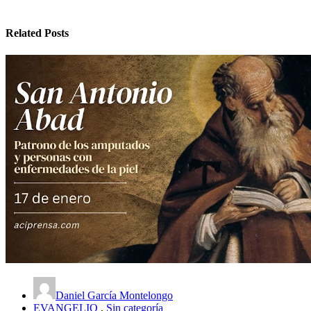
Related Posts
Daniel García Montelongo
EVANGELIO
,
Sin categoría