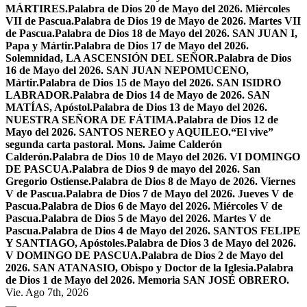
MÁRTIRES.
Palabra de Dios 20 de Mayo del 2026. Miércoles
VII de Pascua.
Palabra de Dios 19 de Mayo de 2026. Martes VII
de Pascua.
Palabra de Dios 18 de Mayo del 2026. SAN JUAN I,
Papa y Mártir.
Palabra de Dios 17 de Mayo del 2026.
Solemnidad, LA ASCENSIÓN DEL SEÑOR.
Palabra de Dios
16 de Mayo del 2026. SAN JUAN NEPOMUCENO,
Mártir.
Palabra de Dios 15 de Mayo del 2026. SAN ISIDRO
LABRADOR.
Palabra de Dios 14 de Mayo de 2026. SAN
MATÍAS, Apóstol.
Palabra de Dios 13 de Mayo del 2026.
NUESTRA SEÑORA DE FÁTIMA.
Palabra de Dios 12 de
Mayo del 2026. SANTOS NEREO y AQUILEO.
“El vive”
segunda carta pastoral. Mons. Jaime Calderón
Calderón.
Palabra de Dios 10 de Mayo del 2026. VI DOMINGO
DE PASCUA.
Palabra de Dios 9 de mayo del 2026. San
Gregorio Ostiense.
Palabra de Dios 8 de Mayo de 2026. Viernes
V de Pascua.
Palabra de Dios 7 de Mayo del 2026. Jueves V de
Pascua.
Palabra de Dios 6 de Mayo del 2026. Miércoles V de
Pascua.
Palabra de Dios 5 de Mayo del 2026. Martes V de
Pascua.
Palabra de Dios 4 de Mayo del 2026. SANTOS FELIPE
Y SANTIAGO, Apóstoles.
Palabra de Dios 3 de Mayo del 2026.
V DOMINGO DE PASCUA.
Palabra de Dios 2 de Mayo del
2026. SAN ATANASIO, Obispo y Doctor de la Iglesia.
Palabra
de Dios 1 de Mayo del 2026. Memoria SAN JOSÉ OBRERO.
Vie. Ago 7th, 2026