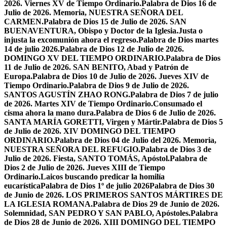
2026. Viernes XV de Tiempo Ordinario.
Palabra de Dios 16 de
Julio de 2026. Memoria, NUESTRA SEÑORA DEL
CARMEN.
Palabra de Dios 15 de Julio de 2026. SAN
BUENAVENTURA, Obispo y Doctor de la Iglesia.
Justa o
injusta la excomunión ahora el regreso.
Palabra de Dios martes
14 de julio 2026.
Palabra de Dios 12 de Julio de 2026.
DOMINGO XV DEL TIEMPO ORDINARIO.
Palabra de Dios
11 de Julio de 2026. SAN BENITO, Abad y Patrón de
Europa.
Palabra de Dios 10 de Julio de 2026. Jueves XIV de
Tiempo Ordinario.
Palabra de Dios 9 de Julio de 2026.
SANTOS AGUSTÍN ZHAO RONG.
Palabra de Dios 7 de julio
de 2026. Martes XIV de Tiempo Ordinario.
Consumado el
cisma ahora la mano dura.
Palabra de Dios 6 de Julio de 2026.
SANTA MARÍA GORETTI, Virgen y Mártir.
Palabra de Dios 5
de Julio de 2026. XIV DOMINGO DEL TIEMPO
ORDINARIO.
Palabra de Dios 04 de Julio del 2026. Memoria,
NUESTRA SEÑORA DEL REFUGIO.
Palabra de Dios 3 de
Julio de 2026. Fiesta, SANTO TOMÁS, Apóstol.
Palabra de
Dios 2 de Julio de 2026. Jueves XIII de Tiempo
Ordinario.
Laicos buscando predicar la homilía
eucarística
Palabra de Dios 1º de julio 2026
Palabra de Dios 30
de Junio de 2026. LOS PRIMEROS SANTOS MÁRTIRES DE
LA IGLESIA ROMANA.
Palabra de Dios 29 de Junio de 2026.
Solemnidad, SAN PEDRO Y SAN PABLO, Apóstoles.
Palabra
de Dios 28 de Junio de 2026. XIII DOMINGO DEL TIEMPO