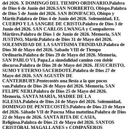
del 2026. X DOMINGO DEL TIEMPO ORDINARIO.
Palabra
de Dios 6 de Junio del 2026.SAN NORBERTO, Obispo.
Palabra
de Dios 5 de Junio del 2026. SAN BONIFACIO, Obispo y
Mártir.
Palabra de Dios 4 de Junio del 2026. Solemnidad, EL
CUERPO Y LA SANGRE DE CRISTO.
Palabra de Dios 3 de
Junio del 2026. SAN CARLOS LWANGA y Compañeros
Mártires.
Palabra de Dios 1 de Junio de 2026. Memoria, SAN
JUSTINO, Mártir.
Palabra de Dios 31 de Mayo del 2026.
SOLEMNIDAD DE LA SANTÍSIMA TRINIDAD.
Palabra de
Dios 30 de Mayo del 2026. Sabado VIII de Tiempo
Ordinario.
Palabra de Dios 29 de Mayo del 2026. Memoria,
SAN PABLO VI, Papa.
La sinodalidad camino con doble
discurso.
Palabra de Dios 28 de Mayo del 2026. JESUCRISTO,
SUMO Y ETERNO SACERDOTE.
Palabra de Dios 27 de
Mayo del 2026. SAN AGUSTÍN DE
CANTERBURY.
Pentecostés una fiesta a la que pocos
van.
Palabra de Dios 26 de Mayo del 2026. Memoria, SAN
FELIPE NERI.
Palabra de Dios 25 de Mayo del 2026.
Memoria, SANTA MARÍA, MADRE DE LA
IGLESIA.
Palabra de Dios 24 de Mayo del 2026. Solemnidad,
DOMINGO DE PENTECOSTÉS.
Palabra de Dios 23 de Mayo
del 2026. Sábado VII de Pascua Misa matutina.
Palabra de Dios
22 de Mayo de 2026. SANTA RITA DE CASIA,
Religiosa.
Palabra de Dios 21 de Mayo del 2026. SANTOS
CRISTÓBAL MAGALLANES y COMPAÑEROS