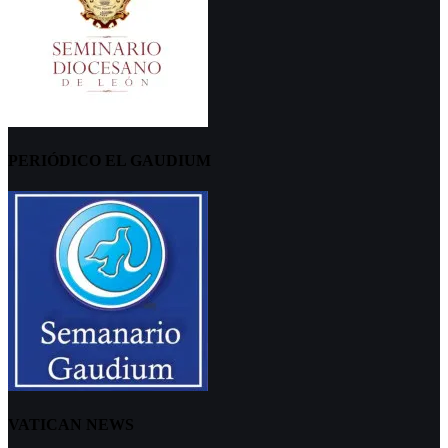
PERIÓDICO EL GAUDIUM
VATICAN NEWS