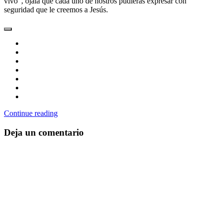
vivo”, ojalá que cada uno de nostros pudieras expresar con
seguridad que le creemos a Jesús.
Continue reading
Deja un comentario