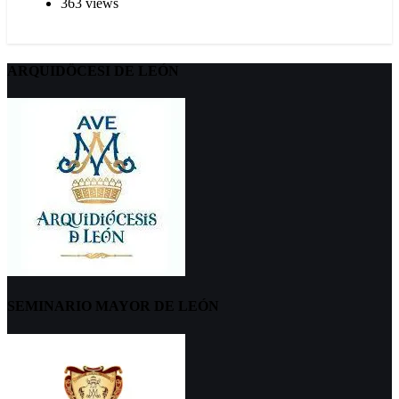
363 views
ARQUIDÖCESI DE LEÓN
SEMINARIO MAYOR DE LEÓN