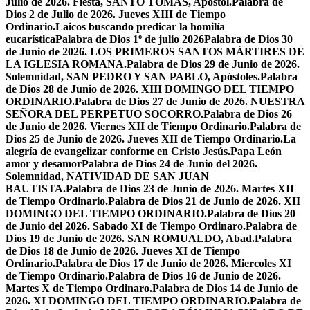
Julio de 2026. Fiesta, SANTO TOMÁS, Apóstol.
Palabra de
Dios 2 de Julio de 2026. Jueves XIII de Tiempo
Ordinario.
Laicos buscando predicar la homilía
eucarística
Palabra de Dios 1º de julio 2026
Palabra de Dios 30
de Junio de 2026. LOS PRIMEROS SANTOS MÁRTIRES DE
LA IGLESIA ROMANA.
Palabra de Dios 29 de Junio de 2026.
Solemnidad, SAN PEDRO Y SAN PABLO, Apóstoles.
Palabra
de Dios 28 de Junio de 2026. XIII DOMINGO DEL TIEMPO
ORDINARIO.
Palabra de Dios 27 de Junio de 2026. NUESTRA
SEÑORA DEL PERPETUO SOCORRO.
Palabra de Dios 26
de Junio de 2026. Viernes XII de Tiempo Ordinario.
Palabra de
Dios 25 de Junio de 2026. Jueves XII de Tiempo Ordinario.
La
alegría de evangelizar conforme en Cristo Jesús.
Papa León
amor y desamor
Palabra de Dios 24 de Junio del 2026.
Solemnidad, NATIVIDAD DE SAN JUAN
BAUTISTA.
Palabra de Dios 23 de Junio de 2026. Martes XII
de Tiempo Ordinario.
Palabra de Dios 21 de Junio de 2026. XII
DOMINGO DEL TIEMPO ORDINARIO.
Palabra de Dios 20
de Junio del 2026. Sabado XI de Tiempo Ordinaro.
Palabra de
Dios 19 de Junio de 2026. SAN ROMUALDO, Abad.
Palabra
de Dios 18 de Junio de 2026. Jueves XI de Tiempo
Ordinario.
Palabra de Dios 17 de Junio de 2026. Miercoles XI
de Tiempo Ordinario.
Palabra de Dios 16 de Junio de 2026.
Martes X de Tiempo Ordinaro.
Palabra de Dios 14 de Junio de
2026. XI DOMINGO DEL TIEMPO ORDINARIO.
Palabra de