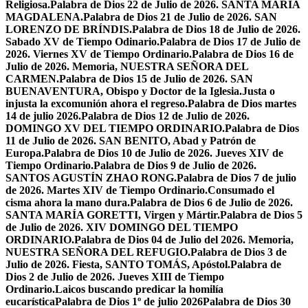
Religiosa.
Palabra de Dios 22 de Julio de 2026. SANTA MARÍA
MAGDALENA.
Palabra de Dios 21 de Julio de 2026. SAN
LORENZO DE BRÍNDIS.
Palabra de Dios 18 de Julio de 2026.
Sabado XV de Tiempo Odinario.
Palabra de Dios 17 de Julio de
2026. Viernes XV de Tiempo Ordinario.
Palabra de Dios 16 de
Julio de 2026. Memoria, NUESTRA SEÑORA DEL
CARMEN.
Palabra de Dios 15 de Julio de 2026. SAN
BUENAVENTURA, Obispo y Doctor de la Iglesia.
Justa o
injusta la excomunión ahora el regreso.
Palabra de Dios martes
14 de julio 2026.
Palabra de Dios 12 de Julio de 2026.
DOMINGO XV DEL TIEMPO ORDINARIO.
Palabra de Dios
11 de Julio de 2026. SAN BENITO, Abad y Patrón de
Europa.
Palabra de Dios 10 de Julio de 2026. Jueves XIV de
Tiempo Ordinario.
Palabra de Dios 9 de Julio de 2026.
SANTOS AGUSTÍN ZHAO RONG.
Palabra de Dios 7 de julio
de 2026. Martes XIV de Tiempo Ordinario.
Consumado el
cisma ahora la mano dura.
Palabra de Dios 6 de Julio de 2026.
SANTA MARÍA GORETTI, Virgen y Mártir.
Palabra de Dios 5
de Julio de 2026. XIV DOMINGO DEL TIEMPO
ORDINARIO.
Palabra de Dios 04 de Julio del 2026. Memoria,
NUESTRA SEÑORA DEL REFUGIO.
Palabra de Dios 3 de
Julio de 2026. Fiesta, SANTO TOMÁS, Apóstol.
Palabra de
Dios 2 de Julio de 2026. Jueves XIII de Tiempo
Ordinario.
Laicos buscando predicar la homilía
eucarística
Palabra de Dios 1º de julio 2026
Palabra de Dios 30