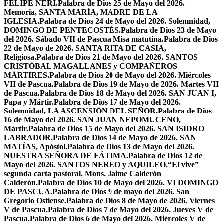
FELIPE NERI.
Palabra de Dios 25 de Mayo del 2026.
Memoria, SANTA MARÍA, MADRE DE LA
IGLESIA.
Palabra de Dios 24 de Mayo del 2026. Solemnidad,
DOMINGO DE PENTECOSTÉS.
Palabra de Dios 23 de Mayo
del 2026. Sábado VII de Pascua Misa matutina.
Palabra de Dios
22 de Mayo de 2026. SANTA RITA DE CASIA,
Religiosa.
Palabra de Dios 21 de Mayo del 2026. SANTOS
CRISTÓBAL MAGALLANES y COMPAÑEROS
MÁRTIRES.
Palabra de Dios 20 de Mayo del 2026. Miércoles
VII de Pascua.
Palabra de Dios 19 de Mayo de 2026. Martes VII
de Pascua.
Palabra de Dios 18 de Mayo del 2026. SAN JUAN I,
Papa y Mártir.
Palabra de Dios 17 de Mayo del 2026.
Solemnidad, LA ASCENSIÓN DEL SEÑOR.
Palabra de Dios
16 de Mayo del 2026. SAN JUAN NEPOMUCENO,
Mártir.
Palabra de Dios 15 de Mayo del 2026. SAN ISIDRO
LABRADOR.
Palabra de Dios 14 de Mayo de 2026. SAN
MATÍAS, Apóstol.
Palabra de Dios 13 de Mayo del 2026.
NUESTRA SEÑORA DE FÁTIMA.
Palabra de Dios 12 de
Mayo del 2026. SANTOS NEREO y AQUILEO.
“El vive”
segunda carta pastoral. Mons. Jaime Calderón
Calderón.
Palabra de Dios 10 de Mayo del 2026. VI DOMINGO
DE PASCUA.
Palabra de Dios 9 de mayo del 2026. San
Gregorio Ostiense.
Palabra de Dios 8 de Mayo de 2026. Viernes
V de Pascua.
Palabra de Dios 7 de Mayo del 2026. Jueves V de
Pascua.
Palabra de Dios 6 de Mayo del 2026. Miércoles V de