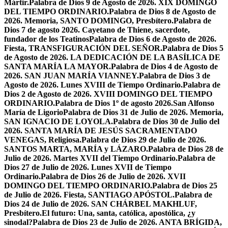
Mártir.
Palabra de Dios 9 de Agosto de 2026. XIX DOMINGO
DEL TIEMPO ORDINARIO.
Palabra de Dios 8 de Agosto de
2026. Memoria, SANTO DOMINGO, Presbítero.
Palabra de
Dios 7 de agosto 2026. Cayetano de Thiene, sacerdote,
fundador de los Teatinos
Palabra de Dios 6 de Agosto de 2026.
Fiesta, TRANSFIGURACIÓN DEL SEÑOR.
Palabra de Dios 5
de Agosto de 2026. LA DEDICACIÓN DE LA BASÍLICA DE
SANTA MARÍA LA MAYOR.
Palabra de Dios 4 de Agosto de
2026. SAN JUAN MARÍA VIANNEY.
Palabra de Dios 3 de
Agosto de 2026. Lunes XVIII de Tiempo Ordinario.
Palabra de
Dios 2 de Agosto de 2026. XVIII DOMINGO DEL TIEMPO
ORDINARIO.
Palabra de Dios 1º de agosto 2026.San Alfonso
María de Ligorio
Palabra de Dios 31 de Julio de 2026. Memoria,
SAN IGNACIO DE LOYOLA.
Palabra de Dios 30 de Julio del
2026. SANTA MARÍA DE JESÚS SACRAMENTADO
VENEGAS, Religiosa.
Palabra de Dios 29 de Julio de 2026.
SANTOS MARTA, MARÍA y LÁZARO.
Palabra de Dios 28 de
Julio de 2026. Martes XVII del Tiempo Ordinario.
Palabra de
Dios 27 de Julio de 2026. Lunes XVII de Tiempo
Ordinario.
Palabra de Dios 26 de Julio de 2026. XVII
DOMINGO DEL TIEMPO ORDINARIO.
Palabra de Dios 25
de Julio de 2026. Fiesta, SANTIAGO APÓSTOL.
Palabra de
Dios 24 de Julio de 2026. SAN CHÁRBEL MAKHLUF,
Presbítero.
El futuro: Una, santa, católica, apostólica, ¿y
sinodal?
Palabra de Dios 23 de Julio de 2026. ANTA BRÍGIDA,