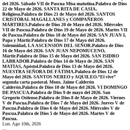
del 2026. Sábado VII de Pascua Misa matutina.
Palabra de Dios
22 de Mayo de 2026. SANTA RITA DE CASIA,
Religiosa.
Palabra de Dios 21 de Mayo del 2026. SANTOS
CRISTÓBAL MAGALLANES y COMPAÑEROS
MÁRTIRES.
Palabra de Dios 20 de Mayo del 2026. Miércoles
VII de Pascua.
Palabra de Dios 19 de Mayo de 2026. Martes VII
de Pascua.
Palabra de Dios 18 de Mayo del 2026. SAN JUAN I,
Papa y Mártir.
Palabra de Dios 17 de Mayo del 2026.
Solemnidad, LA ASCENSIÓN DEL SEÑOR.
Palabra de Dios
16 de Mayo del 2026. SAN JUAN NEPOMUCENO,
Mártir.
Palabra de Dios 15 de Mayo del 2026. SAN ISIDRO
LABRADOR.
Palabra de Dios 14 de Mayo de 2026. SAN
MATÍAS, Apóstol.
Palabra de Dios 13 de Mayo del 2026.
NUESTRA SEÑORA DE FÁTIMA.
Palabra de Dios 12 de
Mayo del 2026. SANTOS NEREO y AQUILEO.
“El vive”
segunda carta pastoral. Mons. Jaime Calderón
Calderón.
Palabra de Dios 10 de Mayo del 2026. VI DOMINGO
DE PASCUA.
Palabra de Dios 9 de mayo del 2026. San
Gregorio Ostiense.
Palabra de Dios 8 de Mayo de 2026. Viernes
V de Pascua.
Palabra de Dios 7 de Mayo del 2026. Jueves V de
Pascua.
Palabra de Dios 6 de Mayo del 2026. Miércoles V de
Pascua.
Palabra de Dios 5 de Mayo del 2026. Martes V de
Pascua.
Lun. Ago 10th, 2026