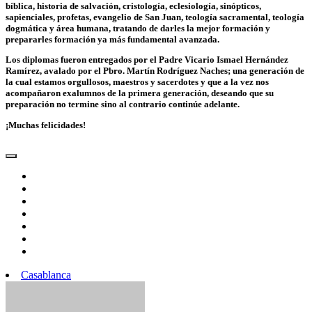
bíblica, historia de salvación, cristología, eclesiología, sinópticos,
sapienciales, profetas, evangelio de San Juan, teología sacramental, teología
dogmática y área humana, tratando de darles la mejor formación y
prepararles formación ya más fundamental avanzada.
Los diplomas fueron entregados por el Padre Vicario Ismael Hernández
Ramírez, avalado por el Pbro. Martín Rodríguez Naches; una generación de
la cual estamos orgullosos, maestros y sacerdotes y que a la vez nos
acompañaron exalumnos de la primera generación, deseando que su
preparación no termine sino al contrario continúe adelante.
¡Muchas felicidades!
Casablanca