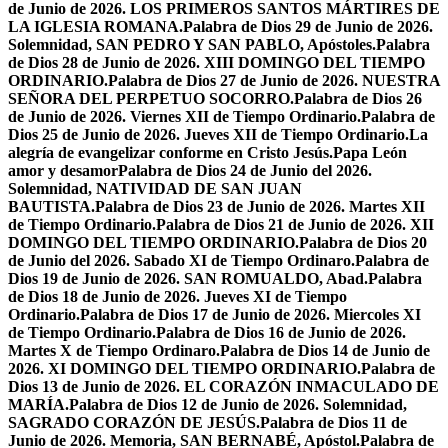
de Junio de 2026. LOS PRIMEROS SANTOS MÁRTIRES DE
LA IGLESIA ROMANA.
Palabra de Dios 29 de Junio de 2026.
Solemnidad, SAN PEDRO Y SAN PABLO, Apóstoles.
Palabra
de Dios 28 de Junio de 2026. XIII DOMINGO DEL TIEMPO
ORDINARIO.
Palabra de Dios 27 de Junio de 2026. NUESTRA
SEÑORA DEL PERPETUO SOCORRO.
Palabra de Dios 26
de Junio de 2026. Viernes XII de Tiempo Ordinario.
Palabra de
Dios 25 de Junio de 2026. Jueves XII de Tiempo Ordinario.
La
alegría de evangelizar conforme en Cristo Jesús.
Papa León
amor y desamor
Palabra de Dios 24 de Junio del 2026.
Solemnidad, NATIVIDAD DE SAN JUAN
BAUTISTA.
Palabra de Dios 23 de Junio de 2026. Martes XII
de Tiempo Ordinario.
Palabra de Dios 21 de Junio de 2026. XII
DOMINGO DEL TIEMPO ORDINARIO.
Palabra de Dios 20
de Junio del 2026. Sabado XI de Tiempo Ordinaro.
Palabra de
Dios 19 de Junio de 2026. SAN ROMUALDO, Abad.
Palabra
de Dios 18 de Junio de 2026. Jueves XI de Tiempo
Ordinario.
Palabra de Dios 17 de Junio de 2026. Miercoles XI
de Tiempo Ordinario.
Palabra de Dios 16 de Junio de 2026.
Martes X de Tiempo Ordinaro.
Palabra de Dios 14 de Junio de
2026. XI DOMINGO DEL TIEMPO ORDINARIO.
Palabra de
Dios 13 de Junio de 2026. EL CORAZÓN INMACULADO DE
MARÍA.
Palabra de Dios 12 de Junio de 2026. Solemnidad,
SAGRADO CORAZÓN DE JESÚS.
Palabra de Dios 11 de
Junio de 2026. Memoria, SAN BERNABÉ, Apóstol.
Palabra de