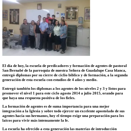
El día de hoy, la escuela de predicadores y formación de agentes de pastoral
San Bernabé de la parroquia de nuestra Señora de Guadalupe Casa blanca,
entregó diplomas por su cierre de ciclio bíblico y de formación, a la segunda
generación de esta escuela con estudios de 4 años y medio.
Entregó también los diplomas a los agentes de los niveles 2 y 3 y listos para
promover el nivel 1 para este ciclo agosto 2014 a julio 2015, orando para
que haya una respuesta positiva de los fieles.
La formación de agentes es de suma importancia para una mejor
integración a la Iglesia y sobre todo ejercer un excelente apostolado de sus
agentes hacía sus hermanos, hoy el tiempo exige una preparación para los
laicos para vivir más intensamente la fe.
La escuela ha ofrecido a esta generación las materias de introducción