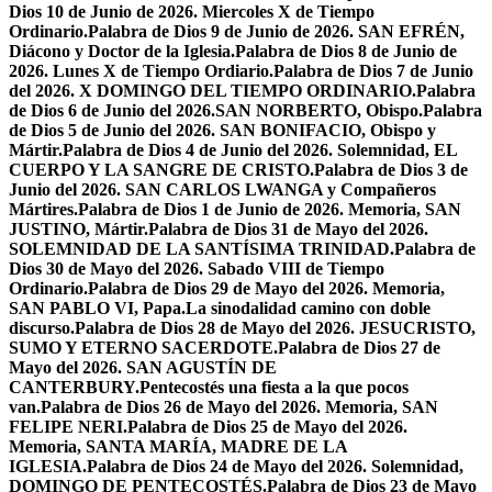
Dios 10 de Junio de 2026. Miercoles X de Tiempo
Ordinario.
Palabra de Dios 9 de Junio de 2026. SAN EFRÉN,
Diácono y Doctor de la Iglesia.
Palabra de Dios 8 de Junio de
2026. Lunes X de Tiempo Ordiario.
Palabra de Dios 7 de Junio
del 2026. X DOMINGO DEL TIEMPO ORDINARIO.
Palabra
de Dios 6 de Junio del 2026.SAN NORBERTO, Obispo.
Palabra
de Dios 5 de Junio del 2026. SAN BONIFACIO, Obispo y
Mártir.
Palabra de Dios 4 de Junio del 2026. Solemnidad, EL
CUERPO Y LA SANGRE DE CRISTO.
Palabra de Dios 3 de
Junio del 2026. SAN CARLOS LWANGA y Compañeros
Mártires.
Palabra de Dios 1 de Junio de 2026. Memoria, SAN
JUSTINO, Mártir.
Palabra de Dios 31 de Mayo del 2026.
SOLEMNIDAD DE LA SANTÍSIMA TRINIDAD.
Palabra de
Dios 30 de Mayo del 2026. Sabado VIII de Tiempo
Ordinario.
Palabra de Dios 29 de Mayo del 2026. Memoria,
SAN PABLO VI, Papa.
La sinodalidad camino con doble
discurso.
Palabra de Dios 28 de Mayo del 2026. JESUCRISTO,
SUMO Y ETERNO SACERDOTE.
Palabra de Dios 27 de
Mayo del 2026. SAN AGUSTÍN DE
CANTERBURY.
Pentecostés una fiesta a la que pocos
van.
Palabra de Dios 26 de Mayo del 2026. Memoria, SAN
FELIPE NERI.
Palabra de Dios 25 de Mayo del 2026.
Memoria, SANTA MARÍA, MADRE DE LA
IGLESIA.
Palabra de Dios 24 de Mayo del 2026. Solemnidad,
DOMINGO DE PENTECOSTÉS.
Palabra de Dios 23 de Mayo