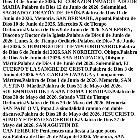
Dios 13 de Junio de 2026. EL CORAZÓN INMACULADO DE
MARÍA.
Palabra de Dios 12 de Junio de 2026. Solemnidad,
SAGRADO CORAZÓN DE JESÚS.
Palabra de Dios 11 de
Junio de 2026. Memoria, SAN BERNABÉ, Apóstol.
Palabra de
Dios 10 de Junio de 2026. Miercoles X de Tiempo
Ordinario.
Palabra de Dios 9 de Junio de 2026. SAN EFRÉN,
Diácono y Doctor de la Iglesia.
Palabra de Dios 8 de Junio de
2026. Lunes X de Tiempo Ordiario.
Palabra de Dios 7 de Junio
del 2026. X DOMINGO DEL TIEMPO ORDINARIO.
Palabra
de Dios 6 de Junio del 2026.SAN NORBERTO, Obispo.
Palabra
de Dios 5 de Junio del 2026. SAN BONIFACIO, Obispo y
Mártir.
Palabra de Dios 4 de Junio del 2026. Solemnidad, EL
CUERPO Y LA SANGRE DE CRISTO.
Palabra de Dios 3 de
Junio del 2026. SAN CARLOS LWANGA y Compañeros
Mártires.
Palabra de Dios 1 de Junio de 2026. Memoria, SAN
JUSTINO, Mártir.
Palabra de Dios 31 de Mayo del 2026.
SOLEMNIDAD DE LA SANTÍSIMA TRINIDAD.
Palabra de
Dios 30 de Mayo del 2026. Sabado VIII de Tiempo
Ordinario.
Palabra de Dios 29 de Mayo del 2026. Memoria,
SAN PABLO VI, Papa.
La sinodalidad camino con doble
discurso.
Palabra de Dios 28 de Mayo del 2026. JESUCRISTO,
SUMO Y ETERNO SACERDOTE.
Palabra de Dios 27 de
Mayo del 2026. SAN AGUSTÍN DE
CANTERBURY.
Pentecostés una fiesta a la que pocos
van.
Palabra de Dios 26 de Mayo del 2026. Memoria, SAN