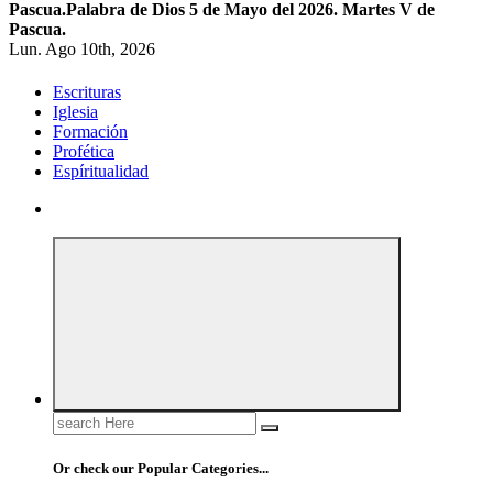
Pascua.
Palabra de Dios 5 de Mayo del 2026. Martes V de
Pascua.
Lun. Ago 10th, 2026
Escrituras
Iglesia
Formación
Profética
Espíritualidad
Search
for:
Or check our Popular Categories...