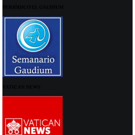
PERIÓDICO EL GAUDIUM
VATICAN NEWS