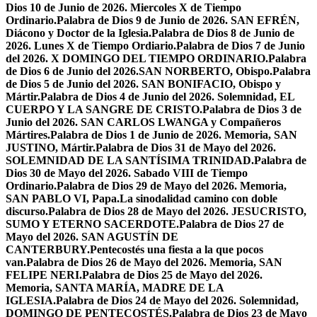
Dios 10 de Junio de 2026. Miercoles X de Tiempo
Ordinario.
Palabra de Dios 9 de Junio de 2026. SAN EFRÉN,
Diácono y Doctor de la Iglesia.
Palabra de Dios 8 de Junio de
2026. Lunes X de Tiempo Ordiario.
Palabra de Dios 7 de Junio
del 2026. X DOMINGO DEL TIEMPO ORDINARIO.
Palabra
de Dios 6 de Junio del 2026.SAN NORBERTO, Obispo.
Palabra
de Dios 5 de Junio del 2026. SAN BONIFACIO, Obispo y
Mártir.
Palabra de Dios 4 de Junio del 2026. Solemnidad, EL
CUERPO Y LA SANGRE DE CRISTO.
Palabra de Dios 3 de
Junio del 2026. SAN CARLOS LWANGA y Compañeros
Mártires.
Palabra de Dios 1 de Junio de 2026. Memoria, SAN
JUSTINO, Mártir.
Palabra de Dios 31 de Mayo del 2026.
SOLEMNIDAD DE LA SANTÍSIMA TRINIDAD.
Palabra de
Dios 30 de Mayo del 2026. Sabado VIII de Tiempo
Ordinario.
Palabra de Dios 29 de Mayo del 2026. Memoria,
SAN PABLO VI, Papa.
La sinodalidad camino con doble
discurso.
Palabra de Dios 28 de Mayo del 2026. JESUCRISTO,
SUMO Y ETERNO SACERDOTE.
Palabra de Dios 27 de
Mayo del 2026. SAN AGUSTÍN DE
CANTERBURY.
Pentecostés una fiesta a la que pocos
van.
Palabra de Dios 26 de Mayo del 2026. Memoria, SAN
FELIPE NERI.
Palabra de Dios 25 de Mayo del 2026.
Memoria, SANTA MARÍA, MADRE DE LA
IGLESIA.
Palabra de Dios 24 de Mayo del 2026. Solemnidad,
DOMINGO DE PENTECOSTÉS.
Palabra de Dios 23 de Mayo