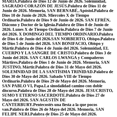
MARÍA.
Palabra de Dios 12 de Junio de 2026. Solemnidad,
SAGRADO CORAZÓN DE JESÚS.
Palabra de Dios 11 de
Junio de 2026. Memoria, SAN BERNABÉ, Apóstol.
Palabra de
Dios 10 de Junio de 2026. Miercoles X de Tiempo
Ordinario.
Palabra de Dios 9 de Junio de 2026. SAN EFRÉN,
Diácono y Doctor de la Iglesia.
Palabra de Dios 8 de Junio de
2026. Lunes X de Tiempo Ordiario.
Palabra de Dios 7 de Junio
del 2026. X DOMINGO DEL TIEMPO ORDINARIO.
Palabra
de Dios 6 de Junio del 2026.SAN NORBERTO, Obispo.
Palabra
de Dios 5 de Junio del 2026. SAN BONIFACIO, Obispo y
Mártir.
Palabra de Dios 4 de Junio del 2026. Solemnidad, EL
CUERPO Y LA SANGRE DE CRISTO.
Palabra de Dios 3 de
Junio del 2026. SAN CARLOS LWANGA y Compañeros
Mártires.
Palabra de Dios 1 de Junio de 2026. Memoria, SAN
JUSTINO, Mártir.
Palabra de Dios 31 de Mayo del 2026.
SOLEMNIDAD DE LA SANTÍSIMA TRINIDAD.
Palabra de
Dios 30 de Mayo del 2026. Sabado VIII de Tiempo
Ordinario.
Palabra de Dios 29 de Mayo del 2026. Memoria,
SAN PABLO VI, Papa.
La sinodalidad camino con doble
discurso.
Palabra de Dios 28 de Mayo del 2026. JESUCRISTO,
SUMO Y ETERNO SACERDOTE.
Palabra de Dios 27 de
Mayo del 2026. SAN AGUSTÍN DE
CANTERBURY.
Pentecostés una fiesta a la que pocos
van.
Palabra de Dios 26 de Mayo del 2026. Memoria, SAN
FELIPE NERI.
Palabra de Dios 25 de Mayo del 2026.