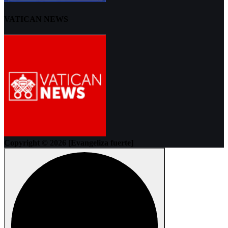
VATICAN NEWS
Copyright © 2026 [Evangeliza fuerte]