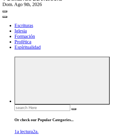
Dom. Ago 9th, 2026
Escrituras
Iglesia
Formación
Profética
Espíritualidad
Search
for:
Or check our Popular Categories...
1a lectura
2a.