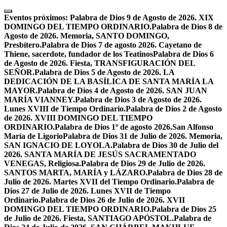
Skip
to
Eventos próximos:
Palabra de Dios 9 de Agosto de 2026. XIX
content
DOMINGO DEL TIEMPO ORDINARIO.
Palabra de Dios 8 de
Agosto de 2026. Memoria, SANTO DOMINGO,
Presbítero.
Palabra de Dios 7 de agosto 2026. Cayetano de
Thiene, sacerdote, fundador de los Teatinos
Palabra de Dios 6
de Agosto de 2026. Fiesta, TRANSFIGURACIÓN DEL
SEÑOR.
Palabra de Dios 5 de Agosto de 2026. LA
DEDICACIÓN DE LA BASÍLICA DE SANTA MARÍA LA
MAYOR.
Palabra de Dios 4 de Agosto de 2026. SAN JUAN
MARÍA VIANNEY.
Palabra de Dios 3 de Agosto de 2026.
Lunes XVIII de Tiempo Ordinario.
Palabra de Dios 2 de Agosto
de 2026. XVIII DOMINGO DEL TIEMPO
ORDINARIO.
Palabra de Dios 1º de agosto 2026.San Alfonso
María de Ligorio
Palabra de Dios 31 de Julio de 2026. Memoria,
SAN IGNACIO DE LOYOLA.
Palabra de Dios 30 de Julio del
2026. SANTA MARÍA DE JESÚS SACRAMENTADO
VENEGAS, Religiosa.
Palabra de Dios 29 de Julio de 2026.
SANTOS MARTA, MARÍA y LÁZARO.
Palabra de Dios 28 de
Julio de 2026. Martes XVII del Tiempo Ordinario.
Palabra de
Dios 27 de Julio de 2026. Lunes XVII de Tiempo
Ordinario.
Palabra de Dios 26 de Julio de 2026. XVII
DOMINGO DEL TIEMPO ORDINARIO.
Palabra de Dios 25
de Julio de 2026. Fiesta, SANTIAGO APÓSTOL.
Palabra de