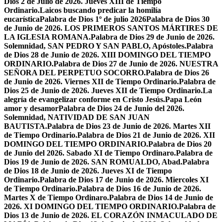
Dios 2 de Julio de 2026. Jueves XIII de Tiempo
Ordinario.
Laicos buscando predicar la homilía
eucarística
Palabra de Dios 1º de julio 2026
Palabra de Dios 30
de Junio de 2026. LOS PRIMEROS SANTOS MÁRTIRES DE
LA IGLESIA ROMANA.
Palabra de Dios 29 de Junio de 2026.
Solemnidad, SAN PEDRO Y SAN PABLO, Apóstoles.
Palabra
de Dios 28 de Junio de 2026. XIII DOMINGO DEL TIEMPO
ORDINARIO.
Palabra de Dios 27 de Junio de 2026. NUESTRA
SEÑORA DEL PERPETUO SOCORRO.
Palabra de Dios 26
de Junio de 2026. Viernes XII de Tiempo Ordinario.
Palabra de
Dios 25 de Junio de 2026. Jueves XII de Tiempo Ordinario.
La
alegría de evangelizar conforme en Cristo Jesús.
Papa León
amor y desamor
Palabra de Dios 24 de Junio del 2026.
Solemnidad, NATIVIDAD DE SAN JUAN
BAUTISTA.
Palabra de Dios 23 de Junio de 2026. Martes XII
de Tiempo Ordinario.
Palabra de Dios 21 de Junio de 2026. XII
DOMINGO DEL TIEMPO ORDINARIO.
Palabra de Dios 20
de Junio del 2026. Sabado XI de Tiempo Ordinaro.
Palabra de
Dios 19 de Junio de 2026. SAN ROMUALDO, Abad.
Palabra
de Dios 18 de Junio de 2026. Jueves XI de Tiempo
Ordinario.
Palabra de Dios 17 de Junio de 2026. Miercoles XI
de Tiempo Ordinario.
Palabra de Dios 16 de Junio de 2026.
Martes X de Tiempo Ordinaro.
Palabra de Dios 14 de Junio de
2026. XI DOMINGO DEL TIEMPO ORDINARIO.
Palabra de
Dios 13 de Junio de 2026. EL CORAZÓN INMACULADO DE