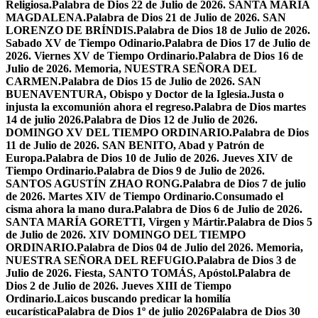
Religiosa.
Palabra de Dios 22 de Julio de 2026. SANTA MARÍA
MAGDALENA.
Palabra de Dios 21 de Julio de 2026. SAN
LORENZO DE BRÍNDIS.
Palabra de Dios 18 de Julio de 2026.
Sabado XV de Tiempo Odinario.
Palabra de Dios 17 de Julio de
2026. Viernes XV de Tiempo Ordinario.
Palabra de Dios 16 de
Julio de 2026. Memoria, NUESTRA SEÑORA DEL
CARMEN.
Palabra de Dios 15 de Julio de 2026. SAN
BUENAVENTURA, Obispo y Doctor de la Iglesia.
Justa o
injusta la excomunión ahora el regreso.
Palabra de Dios martes
14 de julio 2026.
Palabra de Dios 12 de Julio de 2026.
DOMINGO XV DEL TIEMPO ORDINARIO.
Palabra de Dios
11 de Julio de 2026. SAN BENITO, Abad y Patrón de
Europa.
Palabra de Dios 10 de Julio de 2026. Jueves XIV de
Tiempo Ordinario.
Palabra de Dios 9 de Julio de 2026.
SANTOS AGUSTÍN ZHAO RONG.
Palabra de Dios 7 de julio
de 2026. Martes XIV de Tiempo Ordinario.
Consumado el
cisma ahora la mano dura.
Palabra de Dios 6 de Julio de 2026.
SANTA MARÍA GORETTI, Virgen y Mártir.
Palabra de Dios 5
de Julio de 2026. XIV DOMINGO DEL TIEMPO
ORDINARIO.
Palabra de Dios 04 de Julio del 2026. Memoria,
NUESTRA SEÑORA DEL REFUGIO.
Palabra de Dios 3 de
Julio de 2026. Fiesta, SANTO TOMÁS, Apóstol.
Palabra de
Dios 2 de Julio de 2026. Jueves XIII de Tiempo
Ordinario.
Laicos buscando predicar la homilía
eucarística
Palabra de Dios 1º de julio 2026
Palabra de Dios 30