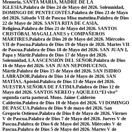
Memoria, SANTA MARÍA, MADRE DE LA
IGLESIA.
Palabra de Dios 24 de Mayo del 2026. Solemnidad,
DOMINGO DE PENTECOSTÉS.
Palabra de Dios 23 de Mayo
del 2026. Sábado VII de Pascua Misa matutina.
Palabra de Dios
22 de Mayo de 2026. SANTA RITA DE CASIA,
Religiosa.
Palabra de Dios 21 de Mayo del 2026. SANTOS
CRISTÓBAL MAGALLANES y COMPAÑEROS
MÁRTIRES.
Palabra de Dios 20 de Mayo del 2026. Miércoles
VII de Pascua.
Palabra de Dios 19 de Mayo de 2026. Martes VII
de Pascua.
Palabra de Dios 18 de Mayo del 2026. SAN JUAN I,
Papa y Mártir.
Palabra de Dios 17 de Mayo del 2026.
Solemnidad, LA ASCENSIÓN DEL SEÑOR.
Palabra de Dios
16 de Mayo del 2026. SAN JUAN NEPOMUCENO,
Mártir.
Palabra de Dios 15 de Mayo del 2026. SAN ISIDRO
LABRADOR.
Palabra de Dios 14 de Mayo de 2026. SAN
MATÍAS, Apóstol.
Palabra de Dios 13 de Mayo del 2026.
NUESTRA SEÑORA DE FÁTIMA.
Palabra de Dios 12 de
Mayo del 2026. SANTOS NEREO y AQUILEO.
“El vive”
segunda carta pastoral. Mons. Jaime Calderón
Calderón.
Palabra de Dios 10 de Mayo del 2026. VI DOMINGO
DE PASCUA.
Palabra de Dios 9 de mayo del 2026. San
Gregorio Ostiense.
Palabra de Dios 8 de Mayo de 2026. Viernes
V de Pascua.
Palabra de Dios 7 de Mayo del 2026. Jueves V de
Pascua.
Palabra de Dios 6 de Mayo del 2026. Miércoles V de
Pascua.
Palabra de Dios 5 de Mayo del 2026. Martes V de