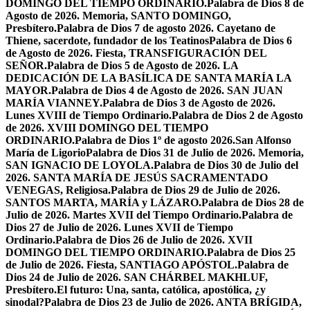
DOMINGO DEL TIEMPO ORDINARIO.
Palabra de Dios 8 de
Agosto de 2026. Memoria, SANTO DOMINGO,
Presbítero.
Palabra de Dios 7 de agosto 2026. Cayetano de
Thiene, sacerdote, fundador de los Teatinos
Palabra de Dios 6
de Agosto de 2026. Fiesta, TRANSFIGURACIÓN DEL
SEÑOR.
Palabra de Dios 5 de Agosto de 2026. LA
DEDICACIÓN DE LA BASÍLICA DE SANTA MARÍA LA
MAYOR.
Palabra de Dios 4 de Agosto de 2026. SAN JUAN
MARÍA VIANNEY.
Palabra de Dios 3 de Agosto de 2026.
Lunes XVIII de Tiempo Ordinario.
Palabra de Dios 2 de Agosto
de 2026. XVIII DOMINGO DEL TIEMPO
ORDINARIO.
Palabra de Dios 1º de agosto 2026.San Alfonso
María de Ligorio
Palabra de Dios 31 de Julio de 2026. Memoria,
SAN IGNACIO DE LOYOLA.
Palabra de Dios 30 de Julio del
2026. SANTA MARÍA DE JESÚS SACRAMENTADO
VENEGAS, Religiosa.
Palabra de Dios 29 de Julio de 2026.
SANTOS MARTA, MARÍA y LÁZARO.
Palabra de Dios 28 de
Julio de 2026. Martes XVII del Tiempo Ordinario.
Palabra de
Dios 27 de Julio de 2026. Lunes XVII de Tiempo
Ordinario.
Palabra de Dios 26 de Julio de 2026. XVII
DOMINGO DEL TIEMPO ORDINARIO.
Palabra de Dios 25
de Julio de 2026. Fiesta, SANTIAGO APÓSTOL.
Palabra de
Dios 24 de Julio de 2026. SAN CHÁRBEL MAKHLUF,
Presbítero.
El futuro: Una, santa, católica, apostólica, ¿y
sinodal?
Palabra de Dios 23 de Julio de 2026. ANTA BRÍGIDA,