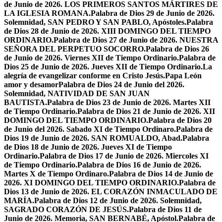
de Junio de 2026. LOS PRIMEROS SANTOS MÁRTIRES DE
LA IGLESIA ROMANA.
Palabra de Dios 29 de Junio de 2026.
Solemnidad, SAN PEDRO Y SAN PABLO, Apóstoles.
Palabra
de Dios 28 de Junio de 2026. XIII DOMINGO DEL TIEMPO
ORDINARIO.
Palabra de Dios 27 de Junio de 2026. NUESTRA
SEÑORA DEL PERPETUO SOCORRO.
Palabra de Dios 26
de Junio de 2026. Viernes XII de Tiempo Ordinario.
Palabra de
Dios 25 de Junio de 2026. Jueves XII de Tiempo Ordinario.
La
alegría de evangelizar conforme en Cristo Jesús.
Papa León
amor y desamor
Palabra de Dios 24 de Junio del 2026.
Solemnidad, NATIVIDAD DE SAN JUAN
BAUTISTA.
Palabra de Dios 23 de Junio de 2026. Martes XII
de Tiempo Ordinario.
Palabra de Dios 21 de Junio de 2026. XII
DOMINGO DEL TIEMPO ORDINARIO.
Palabra de Dios 20
de Junio del 2026. Sabado XI de Tiempo Ordinaro.
Palabra de
Dios 19 de Junio de 2026. SAN ROMUALDO, Abad.
Palabra
de Dios 18 de Junio de 2026. Jueves XI de Tiempo
Ordinario.
Palabra de Dios 17 de Junio de 2026. Miercoles XI
de Tiempo Ordinario.
Palabra de Dios 16 de Junio de 2026.
Martes X de Tiempo Ordinaro.
Palabra de Dios 14 de Junio de
2026. XI DOMINGO DEL TIEMPO ORDINARIO.
Palabra de
Dios 13 de Junio de 2026. EL CORAZÓN INMACULADO DE
MARÍA.
Palabra de Dios 12 de Junio de 2026. Solemnidad,
SAGRADO CORAZÓN DE JESÚS.
Palabra de Dios 11 de
Junio de 2026. Memoria, SAN BERNABÉ, Apóstol.
Palabra de