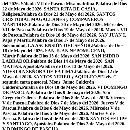
del 2026. Sábado VII de Pascua Misa matutina.
Palabra de Dios
22 de Mayo de 2026. SANTA RITA DE CASIA,
Religiosa.
Palabra de Dios 21 de Mayo del 2026. SANTOS
CRISTÓBAL MAGALLANES y COMPAÑEROS
MÁRTIRES.
Palabra de Dios 20 de Mayo del 2026. Miércoles
VII de Pascua.
Palabra de Dios 19 de Mayo de 2026. Martes VII
de Pascua.
Palabra de Dios 18 de Mayo del 2026. SAN JUAN I,
Papa y Mártir.
Palabra de Dios 17 de Mayo del 2026.
Solemnidad, LA ASCENSIÓN DEL SEÑOR.
Palabra de Dios
16 de Mayo del 2026. SAN JUAN NEPOMUCENO,
Mártir.
Palabra de Dios 15 de Mayo del 2026. SAN ISIDRO
LABRADOR.
Palabra de Dios 14 de Mayo de 2026. SAN
MATÍAS, Apóstol.
Palabra de Dios 13 de Mayo del 2026.
NUESTRA SEÑORA DE FÁTIMA.
Palabra de Dios 12 de
Mayo del 2026. SANTOS NEREO y AQUILEO.
“El vive”
segunda carta pastoral. Mons. Jaime Calderón
Calderón.
Palabra de Dios 10 de Mayo del 2026. VI DOMINGO
DE PASCUA.
Palabra de Dios 9 de mayo del 2026. San
Gregorio Ostiense.
Palabra de Dios 8 de Mayo de 2026. Viernes
V de Pascua.
Palabra de Dios 7 de Mayo del 2026. Jueves V de
Pascua.
Palabra de Dios 6 de Mayo del 2026. Miércoles V de
Pascua.
Palabra de Dios 5 de Mayo del 2026. Martes V de
Pascua.
Palabra de Dios 4 de Mayo del 2026. SANTOS FELIPE
Y SANTIAGO, Apóstoles.
Palabra de Dios 3 de Mayo del 2026.
V DOMINGO DE PASCUA.