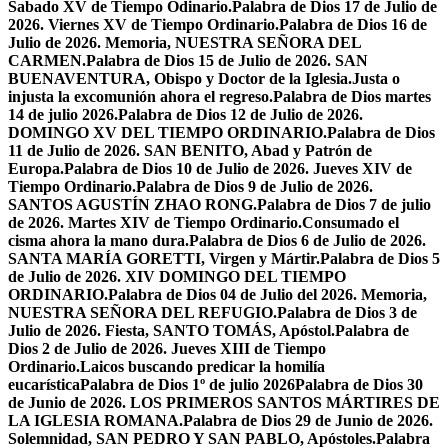
Sabado XV de Tiempo Odinario.
Palabra de Dios 17 de Julio de
2026. Viernes XV de Tiempo Ordinario.
Palabra de Dios 16 de
Julio de 2026. Memoria, NUESTRA SEÑORA DEL
CARMEN.
Palabra de Dios 15 de Julio de 2026. SAN
BUENAVENTURA, Obispo y Doctor de la Iglesia.
Justa o
injusta la excomunión ahora el regreso.
Palabra de Dios martes
14 de julio 2026.
Palabra de Dios 12 de Julio de 2026.
DOMINGO XV DEL TIEMPO ORDINARIO.
Palabra de Dios
11 de Julio de 2026. SAN BENITO, Abad y Patrón de
Europa.
Palabra de Dios 10 de Julio de 2026. Jueves XIV de
Tiempo Ordinario.
Palabra de Dios 9 de Julio de 2026.
SANTOS AGUSTÍN ZHAO RONG.
Palabra de Dios 7 de julio
de 2026. Martes XIV de Tiempo Ordinario.
Consumado el
cisma ahora la mano dura.
Palabra de Dios 6 de Julio de 2026.
SANTA MARÍA GORETTI, Virgen y Mártir.
Palabra de Dios 5
de Julio de 2026. XIV DOMINGO DEL TIEMPO
ORDINARIO.
Palabra de Dios 04 de Julio del 2026. Memoria,
NUESTRA SEÑORA DEL REFUGIO.
Palabra de Dios 3 de
Julio de 2026. Fiesta, SANTO TOMÁS, Apóstol.
Palabra de
Dios 2 de Julio de 2026. Jueves XIII de Tiempo
Ordinario.
Laicos buscando predicar la homilía
eucarística
Palabra de Dios 1º de julio 2026
Palabra de Dios 30
de Junio de 2026. LOS PRIMEROS SANTOS MÁRTIRES DE
LA IGLESIA ROMANA.
Palabra de Dios 29 de Junio de 2026.
Solemnidad, SAN PEDRO Y SAN PABLO, Apóstoles.
Palabra