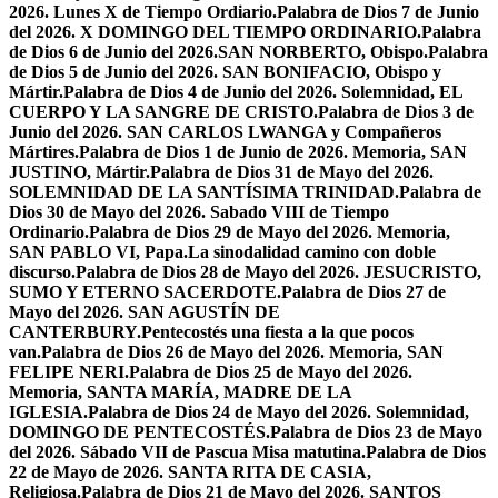
2026. Lunes X de Tiempo Ordiario.
Palabra de Dios 7 de Junio
del 2026. X DOMINGO DEL TIEMPO ORDINARIO.
Palabra
de Dios 6 de Junio del 2026.SAN NORBERTO, Obispo.
Palabra
de Dios 5 de Junio del 2026. SAN BONIFACIO, Obispo y
Mártir.
Palabra de Dios 4 de Junio del 2026. Solemnidad, EL
CUERPO Y LA SANGRE DE CRISTO.
Palabra de Dios 3 de
Junio del 2026. SAN CARLOS LWANGA y Compañeros
Mártires.
Palabra de Dios 1 de Junio de 2026. Memoria, SAN
JUSTINO, Mártir.
Palabra de Dios 31 de Mayo del 2026.
SOLEMNIDAD DE LA SANTÍSIMA TRINIDAD.
Palabra de
Dios 30 de Mayo del 2026. Sabado VIII de Tiempo
Ordinario.
Palabra de Dios 29 de Mayo del 2026. Memoria,
SAN PABLO VI, Papa.
La sinodalidad camino con doble
discurso.
Palabra de Dios 28 de Mayo del 2026. JESUCRISTO,
SUMO Y ETERNO SACERDOTE.
Palabra de Dios 27 de
Mayo del 2026. SAN AGUSTÍN DE
CANTERBURY.
Pentecostés una fiesta a la que pocos
van.
Palabra de Dios 26 de Mayo del 2026. Memoria, SAN
FELIPE NERI.
Palabra de Dios 25 de Mayo del 2026.
Memoria, SANTA MARÍA, MADRE DE LA
IGLESIA.
Palabra de Dios 24 de Mayo del 2026. Solemnidad,
DOMINGO DE PENTECOSTÉS.
Palabra de Dios 23 de Mayo
del 2026. Sábado VII de Pascua Misa matutina.
Palabra de Dios
22 de Mayo de 2026. SANTA RITA DE CASIA,
Religiosa.
Palabra de Dios 21 de Mayo del 2026. SANTOS