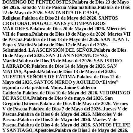
DOMINGO DE PENTECOSTÉS.
Palabra de Dios 23 de Mayo
del 2026. Sábado VII de Pascua Misa matutina.
Palabra de Dios
22 de Mayo de 2026. SANTA RITA DE CASIA,
Religiosa.
Palabra de Dios 21 de Mayo del 2026. SANTOS
CRISTÓBAL MAGALLANES y COMPAÑEROS
MÁRTIRES.
Palabra de Dios 20 de Mayo del 2026. Miércoles
VII de Pascua.
Palabra de Dios 19 de Mayo de 2026. Martes VII
de Pascua.
Palabra de Dios 18 de Mayo del 2026. SAN JUAN I,
Papa y Mártir.
Palabra de Dios 17 de Mayo del 2026.
Solemnidad, LA ASCENSIÓN DEL SEÑOR.
Palabra de Dios
16 de Mayo del 2026. SAN JUAN NEPOMUCENO,
Mártir.
Palabra de Dios 15 de Mayo del 2026. SAN ISIDRO
LABRADOR.
Palabra de Dios 14 de Mayo de 2026. SAN
MATÍAS, Apóstol.
Palabra de Dios 13 de Mayo del 2026.
NUESTRA SEÑORA DE FÁTIMA.
Palabra de Dios 12 de
Mayo del 2026. SANTOS NEREO y AQUILEO.
“El vive”
segunda carta pastoral. Mons. Jaime Calderón
Calderón.
Palabra de Dios 10 de Mayo del 2026. VI DOMINGO
DE PASCUA.
Palabra de Dios 9 de mayo del 2026. San
Gregorio Ostiense.
Palabra de Dios 8 de Mayo de 2026. Viernes
V de Pascua.
Palabra de Dios 7 de Mayo del 2026. Jueves V de
Pascua.
Palabra de Dios 6 de Mayo del 2026. Miércoles V de
Pascua.
Palabra de Dios 5 de Mayo del 2026. Martes V de
Pascua.
Palabra de Dios 4 de Mayo del 2026. SANTOS FELIPE
Y SANTIAGO, Apóstoles.
Palabra de Dios 3 de Mayo del 2026.