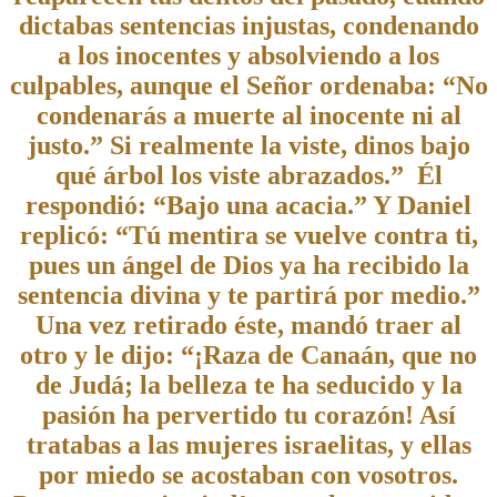
dictabas sentencias injustas, condenando
a los inocentes y absolviendo a los
culpables, aunque el Señor ordenaba: “No
condenarás a muerte al inocente ni al
justo.” Si realmente la viste, dinos bajo
qué árbol los viste abrazados.” Él
respondió: “Bajo una acacia.” Y Daniel
replicó: “Tú mentira se vuelve contra ti,
pues un ángel de Dios ya ha recibido la
sentencia divina y te partirá por medio.”
Una vez retirado éste, mandó traer al
otro y le dijo: “¡Raza de Canaán, que no
de Judá; la belleza te ha seducido y la
pasión ha pervertido tu corazón! Así
tratabas a las mujeres israelitas, y ellas
por miedo se acostaban con vosotros.