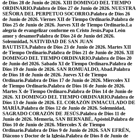
de Dios 28 de Junio de 2026. XIII DOMINGO DEL TIEMPO
ORDINARIO.
Palabra de Dios 27 de Junio de 2026. NUESTRA
SEÑORA DEL PERPETUO SOCORRO.
Palabra de Dios 26
de Junio de 2026. Viernes XII de Tiempo Ordinario.
Palabra de
Dios 25 de Junio de 2026. Jueves XII de Tiempo Ordinario.
La
alegría de evangelizar conforme en Cristo Jesús.
Papa León
amor y desamor
Palabra de Dios 24 de Junio del 2026.
Solemnidad, NATIVIDAD DE SAN JUAN
BAUTISTA.
Palabra de Dios 23 de Junio de 2026. Martes XII
de Tiempo Ordinario.
Palabra de Dios 21 de Junio de 2026. XII
DOMINGO DEL TIEMPO ORDINARIO.
Palabra de Dios 20
de Junio del 2026. Sabado XI de Tiempo Ordinaro.
Palabra de
Dios 19 de Junio de 2026. SAN ROMUALDO, Abad.
Palabra
de Dios 18 de Junio de 2026. Jueves XI de Tiempo
Ordinario.
Palabra de Dios 17 de Junio de 2026. Miercoles XI
de Tiempo Ordinario.
Palabra de Dios 16 de Junio de 2026.
Martes X de Tiempo Ordinaro.
Palabra de Dios 14 de Junio de
2026. XI DOMINGO DEL TIEMPO ORDINARIO.
Palabra de
Dios 13 de Junio de 2026. EL CORAZÓN INMACULADO DE
MARÍA.
Palabra de Dios 12 de Junio de 2026. Solemnidad,
SAGRADO CORAZÓN DE JESÚS.
Palabra de Dios 11 de
Junio de 2026. Memoria, SAN BERNABÉ, Apóstol.
Palabra de
Dios 10 de Junio de 2026. Miercoles X de Tiempo
Ordinario.
Palabra de Dios 9 de Junio de 2026. SAN EFRÉN,
Diácono y Doctor de la Iglesia.
Palabra de Dios 8 de Junio de