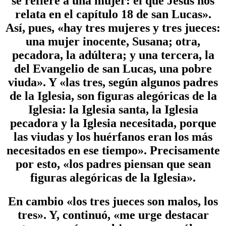
se refiere a una mujer: el que Jesús nos
relata en el capítulo 18 de san Lucas».
Así, pues, «hay tres mujeres y tres jueces:
una mujer inocente, Susana; otra,
pecadora, la adúltera; y una tercera, la
del Evangelio de san Lucas, una pobre
viuda». Y «las tres, según algunos padres
de la Iglesia, son figuras alegóricas de la
Iglesia: la Iglesia santa, la Iglesia
pecadora y la Iglesia necesitada, porque
las viudas y los huérfanos eran los más
necesitados en ese tiempo». Precisamente
por esto, «los padres piensan que sean
figuras alegóricas de la Iglesia».
En cambio «los tres jueces son malos, los
tres». Y, continuó, «me urge destacar