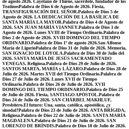
de agosto 2026. Cayetano de Thiene, sacerdote, fundador de los
Teatinos
Palabra de Dios 6 de Agosto de 2026. Fiesta,
TRANSFIGURACIÓN DEL SEÑOR.
Palabra de Dios 5 de
Agosto de 2026. LA DEDICACIÓN DE LA BASÍLICA DE
SANTA MARÍA LA MAYOR.
Palabra de Dios 4 de Agosto de
2026. SAN JUAN MARÍA VIANNEY.
Palabra de Dios 3 de
Agosto de 2026. Lunes XVIII de Tiempo Ordinario.
Palabra de
Dios 2 de Agosto de 2026. XVIII DOMINGO DEL TIEMPO
ORDINARIO.
Palabra de Dios 1º de agosto 2026.San Alfonso
María de Ligorio
Palabra de Dios 31 de Julio de 2026. Memoria,
SAN IGNACIO DE LOYOLA.
Palabra de Dios 30 de Julio del
2026. SANTA MARÍA DE JESÚS SACRAMENTADO
VENEGAS, Religiosa.
Palabra de Dios 29 de Julio de 2026.
SANTOS MARTA, MARÍA y LÁZARO.
Palabra de Dios 28 de
Julio de 2026. Martes XVII del Tiempo Ordinario.
Palabra de
Dios 27 de Julio de 2026. Lunes XVII de Tiempo
Ordinario.
Palabra de Dios 26 de Julio de 2026. XVII
DOMINGO DEL TIEMPO ORDINARIO.
Palabra de Dios 25
de Julio de 2026. Fiesta, SANTIAGO APÓSTOL.
Palabra de
Dios 24 de Julio de 2026. SAN CHÁRBEL MAKHLUF,
Presbítero.
El futuro: Una, santa, católica, apostólica, ¿y
sinodal?
Palabra de Dios 23 de Julio de 2026. ANTA BRÍGIDA,
Religiosa.
Palabra de Dios 22 de Julio de 2026. SANTA MARÍA
MAGDALENA.
Palabra de Dios 21 de Julio de 2026. SAN
LORENZO DE BRÍNDIS.
Palabra de Dios 18 de Julio de 2026.