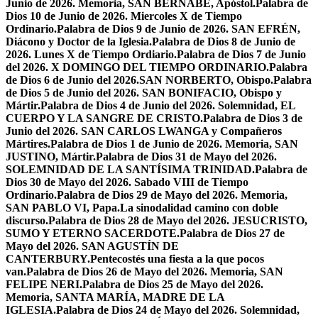
Junio de 2026. Memoria, SAN BERNABÉ, Apóstol.
Palabra de
Dios 10 de Junio de 2026. Miercoles X de Tiempo
Ordinario.
Palabra de Dios 9 de Junio de 2026. SAN EFRÉN,
Diácono y Doctor de la Iglesia.
Palabra de Dios 8 de Junio de
2026. Lunes X de Tiempo Ordiario.
Palabra de Dios 7 de Junio
del 2026. X DOMINGO DEL TIEMPO ORDINARIO.
Palabra
de Dios 6 de Junio del 2026.SAN NORBERTO, Obispo.
Palabra
de Dios 5 de Junio del 2026. SAN BONIFACIO, Obispo y
Mártir.
Palabra de Dios 4 de Junio del 2026. Solemnidad, EL
CUERPO Y LA SANGRE DE CRISTO.
Palabra de Dios 3 de
Junio del 2026. SAN CARLOS LWANGA y Compañeros
Mártires.
Palabra de Dios 1 de Junio de 2026. Memoria, SAN
JUSTINO, Mártir.
Palabra de Dios 31 de Mayo del 2026.
SOLEMNIDAD DE LA SANTÍSIMA TRINIDAD.
Palabra de
Dios 30 de Mayo del 2026. Sabado VIII de Tiempo
Ordinario.
Palabra de Dios 29 de Mayo del 2026. Memoria,
SAN PABLO VI, Papa.
La sinodalidad camino con doble
discurso.
Palabra de Dios 28 de Mayo del 2026. JESUCRISTO,
SUMO Y ETERNO SACERDOTE.
Palabra de Dios 27 de
Mayo del 2026. SAN AGUSTÍN DE
CANTERBURY.
Pentecostés una fiesta a la que pocos
van.
Palabra de Dios 26 de Mayo del 2026. Memoria, SAN
FELIPE NERI.
Palabra de Dios 25 de Mayo del 2026.
Memoria, SANTA MARÍA, MADRE DE LA
IGLESIA.
Palabra de Dios 24 de Mayo del 2026. Solemnidad,