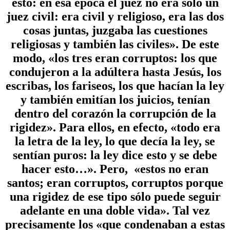
esto: en esa época el juez no era sólo un
juez civil: era civil y religioso, era las dos
cosas juntas, juzgaba las cuestiones
religiosas y también las civiles». De este
modo, «los tres eran corruptos: los que
condujeron a la adúltera hasta Jesús, los
escribas, los fariseos, los que hacían la ley
y también emitían los juicios, tenían
dentro del corazón la corrupción de la
rigidez». Para ellos, en efecto, «todo era
la letra de la ley, lo que decía la ley, se
sentían puros: la ley dice esto y se debe
hacer esto…». Pero, «estos no eran
santos; eran corruptos, corruptos porque
una rigidez de ese tipo sólo puede seguir
adelante en una doble vida». Tal vez
precisamente los «que condenaban a estas