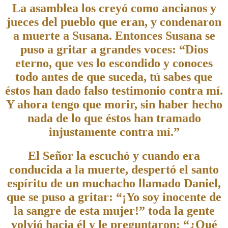
La asamblea los creyó como ancianos y
jueces del pueblo que eran, y condenaron
a muerte a Susana. Entonces Susana se
puso a gritar a grandes voces: “Dios
eterno, que ves lo escondido y conoces
todo antes de que suceda, tú sabes que
éstos han dado falso testimonio contra mí.
Y ahora tengo que morir, sin haber hecho
nada de lo que éstos han tramado
injustamente contra mí.”
El Señor la escuchó y cuando era
conducida a la muerte, despertó el santo
espíritu de un muchacho llamado Daniel,
que se puso a gritar: “¡Yo soy inocente de
la sangre de esta mujer!” toda la gente
volvió hacia él y le preguntaron: “¿Qué