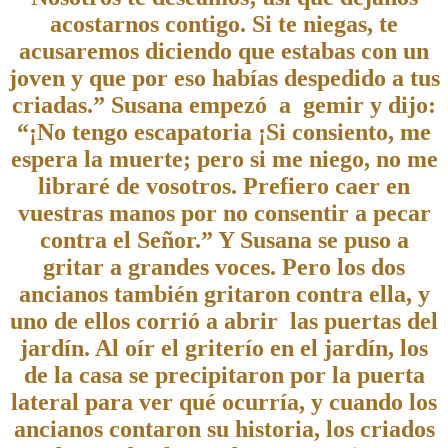
acostarnos contigo. Si te niegas, te
acusaremos diciendo que estabas con un
joven y que por eso habías despedido a tus
criadas.” Susana empezó a gemir y dijo:
“¡No tengo escapatoria ¡Si consiento, me
espera la muerte; pero si me niego, no me
libraré de vosotros. Prefiero caer en
vuestras manos por no consentir a pecar
contra el Señor.” Y Susana se puso a
gritar a grandes voces. Pero los dos
ancianos también gritaron contra ella, y
uno de ellos corrió a abrir las puertas del
jardín. Al oír el griterío en el jardín, los
de la casa se precipitaron por la puerta
lateral para ver qué ocurría, y cuando los
ancianos contaron su historia, los criados