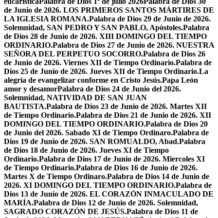
eucarística
Palabra de Dios 1º de julio 2026
Palabra de Dios 30
de Junio de 2026. LOS PRIMEROS SANTOS MÁRTIRES DE
LA IGLESIA ROMANA.
Palabra de Dios 29 de Junio de 2026.
Solemnidad, SAN PEDRO Y SAN PABLO, Apóstoles.
Palabra
de Dios 28 de Junio de 2026. XIII DOMINGO DEL TIEMPO
ORDINARIO.
Palabra de Dios 27 de Junio de 2026. NUESTRA
SEÑORA DEL PERPETUO SOCORRO.
Palabra de Dios 26
de Junio de 2026. Viernes XII de Tiempo Ordinario.
Palabra de
Dios 25 de Junio de 2026. Jueves XII de Tiempo Ordinario.
La
alegría de evangelizar conforme en Cristo Jesús.
Papa León
amor y desamor
Palabra de Dios 24 de Junio del 2026.
Solemnidad, NATIVIDAD DE SAN JUAN
BAUTISTA.
Palabra de Dios 23 de Junio de 2026. Martes XII
de Tiempo Ordinario.
Palabra de Dios 21 de Junio de 2026. XII
DOMINGO DEL TIEMPO ORDINARIO.
Palabra de Dios 20
de Junio del 2026. Sabado XI de Tiempo Ordinaro.
Palabra de
Dios 19 de Junio de 2026. SAN ROMUALDO, Abad.
Palabra
de Dios 18 de Junio de 2026. Jueves XI de Tiempo
Ordinario.
Palabra de Dios 17 de Junio de 2026. Miercoles XI
de Tiempo Ordinario.
Palabra de Dios 16 de Junio de 2026.
Martes X de Tiempo Ordinaro.
Palabra de Dios 14 de Junio de
2026. XI DOMINGO DEL TIEMPO ORDINARIO.
Palabra de
Dios 13 de Junio de 2026. EL CORAZÓN INMACULADO DE
MARÍA.
Palabra de Dios 12 de Junio de 2026. Solemnidad,
SAGRADO CORAZÓN DE JESÚS.
Palabra de Dios 11 de