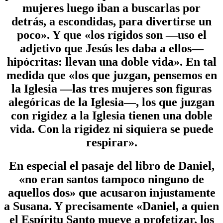
mujeres luego iban a buscarlas por
detrás, a escondidas, para divertirse un
poco». Y que «los rígidos son —uso el
adjetivo que Jesús les daba a ellos—
hipócritas: llevan una doble vida». En tal
medida que «los que juzgan, pensemos en
la Iglesia —las tres mujeres son figuras
alegóricas de la Iglesia—, los que juzgan
con rigidez a la Iglesia tienen una doble
vida. Con la rigidez ni siquiera se puede
respirar».
En especial el pasaje del libro de Daniel,
«no eran santos tampoco ninguno de
aquellos dos» que acusaron injustamente
a Susana. Y precisamente «Daniel, a quien
el Espíritu Santo mueve a profetizar, los