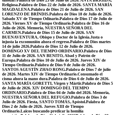
sinodal?
Palabra de Dios 23 de Julio de 2026. ANTA BRÍGIDA,
Religiosa.
Palabra de Dios 22 de Julio de 2026. SANTA MARÍA
MAGDALENA.
Palabra de Dios 21 de Julio de 2026. SAN
LORENZO DE BRÍNDIS.
Palabra de Dios 18 de Julio de 2026.
Sabado XV de Tiempo Odinario.
Palabra de Dios 17 de Julio de
2026. Viernes XV de Tiempo Ordinario.
Palabra de Dios 16 de
Julio de 2026. Memoria, NUESTRA SEÑORA DEL
CARMEN.
Palabra de Dios 15 de Julio de 2026. SAN
BUENAVENTURA, Obispo y Doctor de la Iglesia.
Justa o
injusta la excomunión ahora el regreso.
Palabra de Dios martes
14 de julio 2026.
Palabra de Dios 12 de Julio de 2026.
DOMINGO XV DEL TIEMPO ORDINARIO.
Palabra de Dios
11 de Julio de 2026. SAN BENITO, Abad y Patrón de
Europa.
Palabra de Dios 10 de Julio de 2026. Jueves XIV de
Tiempo Ordinario.
Palabra de Dios 9 de Julio de 2026.
SANTOS AGUSTÍN ZHAO RONG.
Palabra de Dios 7 de julio
de 2026. Martes XIV de Tiempo Ordinario.
Consumado el
cisma ahora la mano dura.
Palabra de Dios 6 de Julio de 2026.
SANTA MARÍA GORETTI, Virgen y Mártir.
Palabra de Dios 5
de Julio de 2026. XIV DOMINGO DEL TIEMPO
ORDINARIO.
Palabra de Dios 04 de Julio del 2026. Memoria,
NUESTRA SEÑORA DEL REFUGIO.
Palabra de Dios 3 de
Julio de 2026. Fiesta, SANTO TOMÁS, Apóstol.
Palabra de
Dios 2 de Julio de 2026. Jueves XIII de Tiempo
Ordinario.
Laicos buscando predicar la homilía