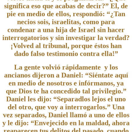
significa eso que acabas de decir?” El, de
pie en medio de ellos, respondió: “¿Tan
necios sois, israelitas, como para
condenar a una hija de Israel sin hacer
interrogatorios y sin investigar la verdad?
¡Volved al tribunal, porque éstos han
dado falso testimonio contra ella!”
La gente volvió rápidamente y los
ancianos dijeron a Daniel: “Siéntate aquí
en medio de nosotros e infórmanos, ya
que Dios te ha concedido tal privilegio.”
Daniel les dijo: “Separadlos lejos el uno
del otro, que voy a interrogarlos.” Una
vez separados, Daniel llamó a uno de ellos
y le dijo: “Envejecido en la maldad, ahora
reaparecen tus delitos del pasado, cuando