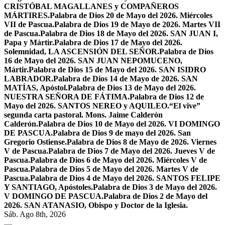
CRISTÓBAL MAGALLANES y COMPAÑEROS
MÁRTIRES.
Palabra de Dios 20 de Mayo del 2026. Miércoles
VII de Pascua.
Palabra de Dios 19 de Mayo de 2026. Martes VII
de Pascua.
Palabra de Dios 18 de Mayo del 2026. SAN JUAN I,
Papa y Mártir.
Palabra de Dios 17 de Mayo del 2026.
Solemnidad, LA ASCENSIÓN DEL SEÑOR.
Palabra de Dios
16 de Mayo del 2026. SAN JUAN NEPOMUCENO,
Mártir.
Palabra de Dios 15 de Mayo del 2026. SAN ISIDRO
LABRADOR.
Palabra de Dios 14 de Mayo de 2026. SAN
MATÍAS, Apóstol.
Palabra de Dios 13 de Mayo del 2026.
NUESTRA SEÑORA DE FÁTIMA.
Palabra de Dios 12 de
Mayo del 2026. SANTOS NEREO y AQUILEO.
“El vive”
segunda carta pastoral. Mons. Jaime Calderón
Calderón.
Palabra de Dios 10 de Mayo del 2026. VI DOMINGO
DE PASCUA.
Palabra de Dios 9 de mayo del 2026. San
Gregorio Ostiense.
Palabra de Dios 8 de Mayo de 2026. Viernes
V de Pascua.
Palabra de Dios 7 de Mayo del 2026. Jueves V de
Pascua.
Palabra de Dios 6 de Mayo del 2026. Miércoles V de
Pascua.
Palabra de Dios 5 de Mayo del 2026. Martes V de
Pascua.
Palabra de Dios 4 de Mayo del 2026. SANTOS FELIPE
Y SANTIAGO, Apóstoles.
Palabra de Dios 3 de Mayo del 2026.
V DOMINGO DE PASCUA.
Palabra de Dios 2 de Mayo del
2026. SAN ATANASIO, Obispo y Doctor de la Iglesia.
Sáb. Ago 8th, 2026