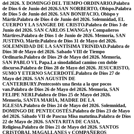
del 2026. X DOMINGO DEL TIEMPO ORDINARIO.
Palabra
de Dios 6 de Junio del 2026.SAN NORBERTO, Obispo.
Palabra
de Dios 5 de Junio del 2026. SAN BONIFACIO, Obispo y
Mártir.
Palabra de Dios 4 de Junio del 2026. Solemnidad, EL
CUERPO Y LA SANGRE DE CRISTO.
Palabra de Dios 3 de
Junio del 2026. SAN CARLOS LWANGA y Compañeros
Mártires.
Palabra de Dios 1 de Junio de 2026. Memoria, SAN
JUSTINO, Mártir.
Palabra de Dios 31 de Mayo del 2026.
SOLEMNIDAD DE LA SANTÍSIMA TRINIDAD.
Palabra de
Dios 30 de Mayo del 2026. Sabado VIII de Tiempo
Ordinario.
Palabra de Dios 29 de Mayo del 2026. Memoria,
SAN PABLO VI, Papa.
La sinodalidad camino con doble
discurso.
Palabra de Dios 28 de Mayo del 2026. JESUCRISTO,
SUMO Y ETERNO SACERDOTE.
Palabra de Dios 27 de
Mayo del 2026. SAN AGUSTÍN DE
CANTERBURY.
Pentecostés una fiesta a la que pocos
van.
Palabra de Dios 26 de Mayo del 2026. Memoria, SAN
FELIPE NERI.
Palabra de Dios 25 de Mayo del 2026.
Memoria, SANTA MARÍA, MADRE DE LA
IGLESIA.
Palabra de Dios 24 de Mayo del 2026. Solemnidad,
DOMINGO DE PENTECOSTÉS.
Palabra de Dios 23 de Mayo
del 2026. Sábado VII de Pascua Misa matutina.
Palabra de Dios
22 de Mayo de 2026. SANTA RITA DE CASIA,
Religiosa.
Palabra de Dios 21 de Mayo del 2026. SANTOS
CRISTÓBAL MAGALLANES y COMPAÑEROS