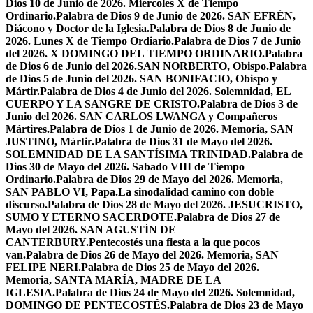
Dios 10 de Junio de 2026. Miercoles X de Tiempo
Ordinario.
Palabra de Dios 9 de Junio de 2026. SAN EFRÉN,
Diácono y Doctor de la Iglesia.
Palabra de Dios 8 de Junio de
2026. Lunes X de Tiempo Ordiario.
Palabra de Dios 7 de Junio
del 2026. X DOMINGO DEL TIEMPO ORDINARIO.
Palabra
de Dios 6 de Junio del 2026.SAN NORBERTO, Obispo.
Palabra
de Dios 5 de Junio del 2026. SAN BONIFACIO, Obispo y
Mártir.
Palabra de Dios 4 de Junio del 2026. Solemnidad, EL
CUERPO Y LA SANGRE DE CRISTO.
Palabra de Dios 3 de
Junio del 2026. SAN CARLOS LWANGA y Compañeros
Mártires.
Palabra de Dios 1 de Junio de 2026. Memoria, SAN
JUSTINO, Mártir.
Palabra de Dios 31 de Mayo del 2026.
SOLEMNIDAD DE LA SANTÍSIMA TRINIDAD.
Palabra de
Dios 30 de Mayo del 2026. Sabado VIII de Tiempo
Ordinario.
Palabra de Dios 29 de Mayo del 2026. Memoria,
SAN PABLO VI, Papa.
La sinodalidad camino con doble
discurso.
Palabra de Dios 28 de Mayo del 2026. JESUCRISTO,
SUMO Y ETERNO SACERDOTE.
Palabra de Dios 27 de
Mayo del 2026. SAN AGUSTÍN DE
CANTERBURY.
Pentecostés una fiesta a la que pocos
van.
Palabra de Dios 26 de Mayo del 2026. Memoria, SAN
FELIPE NERI.
Palabra de Dios 25 de Mayo del 2026.
Memoria, SANTA MARÍA, MADRE DE LA
IGLESIA.
Palabra de Dios 24 de Mayo del 2026. Solemnidad,
DOMINGO DE PENTECOSTÉS.
Palabra de Dios 23 de Mayo