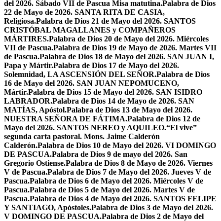
del 2026. Sábado VII de Pascua Misa matutina.
Palabra de Dios
22 de Mayo de 2026. SANTA RITA DE CASIA,
Religiosa.
Palabra de Dios 21 de Mayo del 2026. SANTOS
CRISTÓBAL MAGALLANES y COMPAÑEROS
MÁRTIRES.
Palabra de Dios 20 de Mayo del 2026. Miércoles
VII de Pascua.
Palabra de Dios 19 de Mayo de 2026. Martes VII
de Pascua.
Palabra de Dios 18 de Mayo del 2026. SAN JUAN I,
Papa y Mártir.
Palabra de Dios 17 de Mayo del 2026.
Solemnidad, LA ASCENSIÓN DEL SEÑOR.
Palabra de Dios
16 de Mayo del 2026. SAN JUAN NEPOMUCENO,
Mártir.
Palabra de Dios 15 de Mayo del 2026. SAN ISIDRO
LABRADOR.
Palabra de Dios 14 de Mayo de 2026. SAN
MATÍAS, Apóstol.
Palabra de Dios 13 de Mayo del 2026.
NUESTRA SEÑORA DE FÁTIMA.
Palabra de Dios 12 de
Mayo del 2026. SANTOS NEREO y AQUILEO.
“El vive”
segunda carta pastoral. Mons. Jaime Calderón
Calderón.
Palabra de Dios 10 de Mayo del 2026. VI DOMINGO
DE PASCUA.
Palabra de Dios 9 de mayo del 2026. San
Gregorio Ostiense.
Palabra de Dios 8 de Mayo de 2026. Viernes
V de Pascua.
Palabra de Dios 7 de Mayo del 2026. Jueves V de
Pascua.
Palabra de Dios 6 de Mayo del 2026. Miércoles V de
Pascua.
Palabra de Dios 5 de Mayo del 2026. Martes V de
Pascua.
Palabra de Dios 4 de Mayo del 2026. SANTOS FELIPE
Y SANTIAGO, Apóstoles.
Palabra de Dios 3 de Mayo del 2026.
V DOMINGO DE PASCUA.
Palabra de Dios 2 de Mayo del