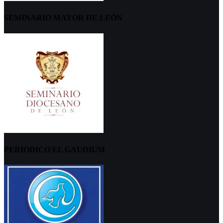
SEMINARIO MAYOR DE LEÓN
PERIÓDICO EL GAUDIUM