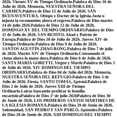
2026. Viernes XV de Tiempo Ordinario.
Palabra de Dios 16 de
Julio de 2026. Memoria, NUESTRA SEÑORA DEL
CARMEN.
Palabra de Dios 15 de Julio de 2026. SAN
BUENAVENTURA, Obispo y Doctor de la Iglesia.
Justa o
injusta la excomunión ahora el regreso.
Palabra de Dios martes
14 de julio 2026.
Palabra de Dios 12 de Julio de 2026.
DOMINGO XV DEL TIEMPO ORDINARIO.
Palabra de Dios
11 de Julio de 2026. SAN BENITO, Abad y Patrón de
Europa.
Palabra de Dios 10 de Julio de 2026. Jueves XIV de
Tiempo Ordinario.
Palabra de Dios 9 de Julio de 2026.
SANTOS AGUSTÍN ZHAO RONG.
Palabra de Dios 7 de julio
de 2026. Martes XIV de Tiempo Ordinario.
Consumado el
cisma ahora la mano dura.
Palabra de Dios 6 de Julio de 2026.
SANTA MARÍA GORETTI, Virgen y Mártir.
Palabra de Dios 5
de Julio de 2026. XIV DOMINGO DEL TIEMPO
ORDINARIO.
Palabra de Dios 04 de Julio del 2026. Memoria,
NUESTRA SEÑORA DEL REFUGIO.
Palabra de Dios 3 de
Julio de 2026. Fiesta, SANTO TOMÁS, Apóstol.
Palabra de
Dios 2 de Julio de 2026. Jueves XIII de Tiempo
Ordinario.
Laicos buscando predicar la homilía
eucarística
Palabra de Dios 1º de julio 2026
Palabra de Dios 30
de Junio de 2026. LOS PRIMEROS SANTOS MÁRTIRES DE
LA IGLESIA ROMANA.
Palabra de Dios 29 de Junio de 2026.
Solemnidad, SAN PEDRO Y SAN PABLO, Apóstoles.
Palabra
de Dios 28 de Junio de 2026. XIII DOMINGO DEL TIEMPO