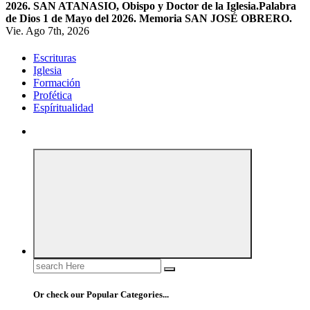
2026. SAN ATANASIO, Obispo y Doctor de la Iglesia.
Palabra
de Dios 1 de Mayo del 2026. Memoria SAN JOSÉ OBRERO.
Vie. Ago 7th, 2026
Escrituras
Iglesia
Formación
Profética
Espíritualidad
Search
for:
Or check our Popular Categories...