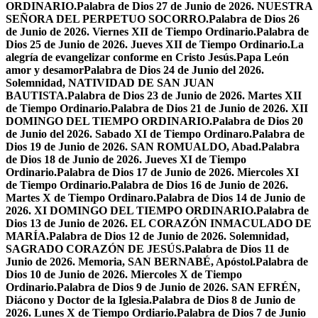
ORDINARIO.
Palabra de Dios 27 de Junio de 2026. NUESTRA
SEÑORA DEL PERPETUO SOCORRO.
Palabra de Dios 26
de Junio de 2026. Viernes XII de Tiempo Ordinario.
Palabra de
Dios 25 de Junio de 2026. Jueves XII de Tiempo Ordinario.
La
alegría de evangelizar conforme en Cristo Jesús.
Papa León
amor y desamor
Palabra de Dios 24 de Junio del 2026.
Solemnidad, NATIVIDAD DE SAN JUAN
BAUTISTA.
Palabra de Dios 23 de Junio de 2026. Martes XII
de Tiempo Ordinario.
Palabra de Dios 21 de Junio de 2026. XII
DOMINGO DEL TIEMPO ORDINARIO.
Palabra de Dios 20
de Junio del 2026. Sabado XI de Tiempo Ordinaro.
Palabra de
Dios 19 de Junio de 2026. SAN ROMUALDO, Abad.
Palabra
de Dios 18 de Junio de 2026. Jueves XI de Tiempo
Ordinario.
Palabra de Dios 17 de Junio de 2026. Miercoles XI
de Tiempo Ordinario.
Palabra de Dios 16 de Junio de 2026.
Martes X de Tiempo Ordinaro.
Palabra de Dios 14 de Junio de
2026. XI DOMINGO DEL TIEMPO ORDINARIO.
Palabra de
Dios 13 de Junio de 2026. EL CORAZÓN INMACULADO DE
MARÍA.
Palabra de Dios 12 de Junio de 2026. Solemnidad,
SAGRADO CORAZÓN DE JESÚS.
Palabra de Dios 11 de
Junio de 2026. Memoria, SAN BERNABÉ, Apóstol.
Palabra de
Dios 10 de Junio de 2026. Miercoles X de Tiempo
Ordinario.
Palabra de Dios 9 de Junio de 2026. SAN EFRÉN,
Diácono y Doctor de la Iglesia.
Palabra de Dios 8 de Junio de
2026. Lunes X de Tiempo Ordiario.
Palabra de Dios 7 de Junio