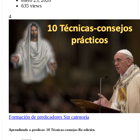
enero 25, 2020
635 views
4
Formación de predicadores
Sin categoría
Aprendiendo a predicar. 10 Técnicas-consejos Re-edición.