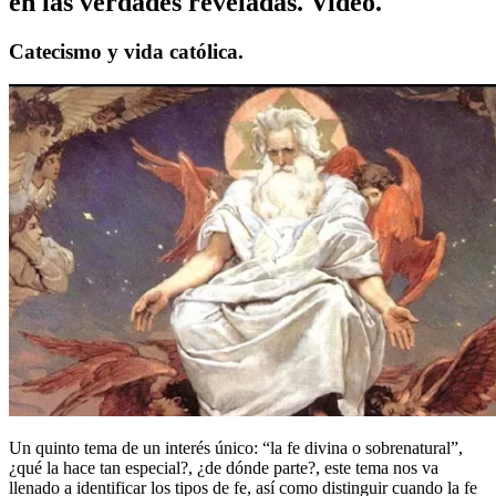
en las verdades reveladas. Video.
Catecismo y vida católica.
Un quinto tema de un interés único: “la fe divina o sobrenatural”,
¿qué la hace tan especial?, ¿de dónde parte?, este tema nos va
llenado a identificar los tipos de fe, así como distinguir cuando la fe