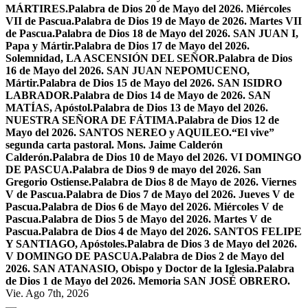
MÁRTIRES.
Palabra de Dios 20 de Mayo del 2026. Miércoles
VII de Pascua.
Palabra de Dios 19 de Mayo de 2026. Martes VII
de Pascua.
Palabra de Dios 18 de Mayo del 2026. SAN JUAN I,
Papa y Mártir.
Palabra de Dios 17 de Mayo del 2026.
Solemnidad, LA ASCENSIÓN DEL SEÑOR.
Palabra de Dios
16 de Mayo del 2026. SAN JUAN NEPOMUCENO,
Mártir.
Palabra de Dios 15 de Mayo del 2026. SAN ISIDRO
LABRADOR.
Palabra de Dios 14 de Mayo de 2026. SAN
MATÍAS, Apóstol.
Palabra de Dios 13 de Mayo del 2026.
NUESTRA SEÑORA DE FÁTIMA.
Palabra de Dios 12 de
Mayo del 2026. SANTOS NEREO y AQUILEO.
“El vive”
segunda carta pastoral. Mons. Jaime Calderón
Calderón.
Palabra de Dios 10 de Mayo del 2026. VI DOMINGO
DE PASCUA.
Palabra de Dios 9 de mayo del 2026. San
Gregorio Ostiense.
Palabra de Dios 8 de Mayo de 2026. Viernes
V de Pascua.
Palabra de Dios 7 de Mayo del 2026. Jueves V de
Pascua.
Palabra de Dios 6 de Mayo del 2026. Miércoles V de
Pascua.
Palabra de Dios 5 de Mayo del 2026. Martes V de
Pascua.
Palabra de Dios 4 de Mayo del 2026. SANTOS FELIPE
Y SANTIAGO, Apóstoles.
Palabra de Dios 3 de Mayo del 2026.
V DOMINGO DE PASCUA.
Palabra de Dios 2 de Mayo del
2026. SAN ATANASIO, Obispo y Doctor de la Iglesia.
Palabra
de Dios 1 de Mayo del 2026. Memoria SAN JOSÉ OBRERO.
Vie. Ago 7th, 2026