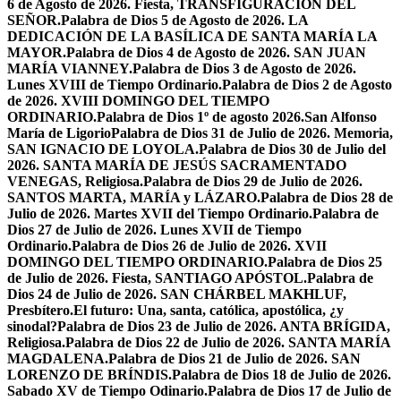
6 de Agosto de 2026. Fiesta, TRANSFIGURACIÓN DEL
SEÑOR.
Palabra de Dios 5 de Agosto de 2026. LA
DEDICACIÓN DE LA BASÍLICA DE SANTA MARÍA LA
MAYOR.
Palabra de Dios 4 de Agosto de 2026. SAN JUAN
MARÍA VIANNEY.
Palabra de Dios 3 de Agosto de 2026.
Lunes XVIII de Tiempo Ordinario.
Palabra de Dios 2 de Agosto
de 2026. XVIII DOMINGO DEL TIEMPO
ORDINARIO.
Palabra de Dios 1º de agosto 2026.San Alfonso
María de Ligorio
Palabra de Dios 31 de Julio de 2026. Memoria,
SAN IGNACIO DE LOYOLA.
Palabra de Dios 30 de Julio del
2026. SANTA MARÍA DE JESÚS SACRAMENTADO
VENEGAS, Religiosa.
Palabra de Dios 29 de Julio de 2026.
SANTOS MARTA, MARÍA y LÁZARO.
Palabra de Dios 28 de
Julio de 2026. Martes XVII del Tiempo Ordinario.
Palabra de
Dios 27 de Julio de 2026. Lunes XVII de Tiempo
Ordinario.
Palabra de Dios 26 de Julio de 2026. XVII
DOMINGO DEL TIEMPO ORDINARIO.
Palabra de Dios 25
de Julio de 2026. Fiesta, SANTIAGO APÓSTOL.
Palabra de
Dios 24 de Julio de 2026. SAN CHÁRBEL MAKHLUF,
Presbítero.
El futuro: Una, santa, católica, apostólica, ¿y
sinodal?
Palabra de Dios 23 de Julio de 2026. ANTA BRÍGIDA,
Religiosa.
Palabra de Dios 22 de Julio de 2026. SANTA MARÍA
MAGDALENA.
Palabra de Dios 21 de Julio de 2026. SAN
LORENZO DE BRÍNDIS.
Palabra de Dios 18 de Julio de 2026.
Sabado XV de Tiempo Odinario.
Palabra de Dios 17 de Julio de