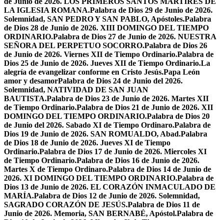
de Junio de 2026. LOS PRIMEROS SANTOS MÁRTIRES DE
LA IGLESIA ROMANA.
Palabra de Dios 29 de Junio de 2026.
Solemnidad, SAN PEDRO Y SAN PABLO, Apóstoles.
Palabra
de Dios 28 de Junio de 2026. XIII DOMINGO DEL TIEMPO
ORDINARIO.
Palabra de Dios 27 de Junio de 2026. NUESTRA
SEÑORA DEL PERPETUO SOCORRO.
Palabra de Dios 26
de Junio de 2026. Viernes XII de Tiempo Ordinario.
Palabra de
Dios 25 de Junio de 2026. Jueves XII de Tiempo Ordinario.
La
alegría de evangelizar conforme en Cristo Jesús.
Papa León
amor y desamor
Palabra de Dios 24 de Junio del 2026.
Solemnidad, NATIVIDAD DE SAN JUAN
BAUTISTA.
Palabra de Dios 23 de Junio de 2026. Martes XII
de Tiempo Ordinario.
Palabra de Dios 21 de Junio de 2026. XII
DOMINGO DEL TIEMPO ORDINARIO.
Palabra de Dios 20
de Junio del 2026. Sabado XI de Tiempo Ordinaro.
Palabra de
Dios 19 de Junio de 2026. SAN ROMUALDO, Abad.
Palabra
de Dios 18 de Junio de 2026. Jueves XI de Tiempo
Ordinario.
Palabra de Dios 17 de Junio de 2026. Miercoles XI
de Tiempo Ordinario.
Palabra de Dios 16 de Junio de 2026.
Martes X de Tiempo Ordinaro.
Palabra de Dios 14 de Junio de
2026. XI DOMINGO DEL TIEMPO ORDINARIO.
Palabra de
Dios 13 de Junio de 2026. EL CORAZÓN INMACULADO DE
MARÍA.
Palabra de Dios 12 de Junio de 2026. Solemnidad,
SAGRADO CORAZÓN DE JESÚS.
Palabra de Dios 11 de
Junio de 2026. Memoria, SAN BERNABÉ, Apóstol.
Palabra de