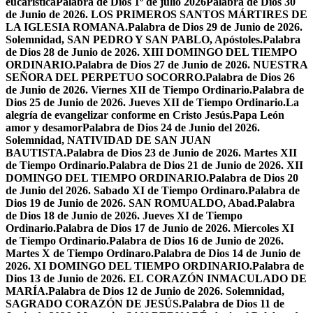
eucarística
Palabra de Dios 1º de julio 2026
Palabra de Dios 30
de Junio de 2026. LOS PRIMEROS SANTOS MÁRTIRES DE
LA IGLESIA ROMANA.
Palabra de Dios 29 de Junio de 2026.
Solemnidad, SAN PEDRO Y SAN PABLO, Apóstoles.
Palabra
de Dios 28 de Junio de 2026. XIII DOMINGO DEL TIEMPO
ORDINARIO.
Palabra de Dios 27 de Junio de 2026. NUESTRA
SEÑORA DEL PERPETUO SOCORRO.
Palabra de Dios 26
de Junio de 2026. Viernes XII de Tiempo Ordinario.
Palabra de
Dios 25 de Junio de 2026. Jueves XII de Tiempo Ordinario.
La
alegría de evangelizar conforme en Cristo Jesús.
Papa León
amor y desamor
Palabra de Dios 24 de Junio del 2026.
Solemnidad, NATIVIDAD DE SAN JUAN
BAUTISTA.
Palabra de Dios 23 de Junio de 2026. Martes XII
de Tiempo Ordinario.
Palabra de Dios 21 de Junio de 2026. XII
DOMINGO DEL TIEMPO ORDINARIO.
Palabra de Dios 20
de Junio del 2026. Sabado XI de Tiempo Ordinaro.
Palabra de
Dios 19 de Junio de 2026. SAN ROMUALDO, Abad.
Palabra
de Dios 18 de Junio de 2026. Jueves XI de Tiempo
Ordinario.
Palabra de Dios 17 de Junio de 2026. Miercoles XI
de Tiempo Ordinario.
Palabra de Dios 16 de Junio de 2026.
Martes X de Tiempo Ordinaro.
Palabra de Dios 14 de Junio de
2026. XI DOMINGO DEL TIEMPO ORDINARIO.
Palabra de
Dios 13 de Junio de 2026. EL CORAZÓN INMACULADO DE
MARÍA.
Palabra de Dios 12 de Junio de 2026. Solemnidad,
SAGRADO CORAZÓN DE JESÚS.
Palabra de Dios 11 de