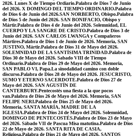
2026. Lunes X de Tiempo Ordiario.
Palabra de Dios 7 de Junio
del 2026. X DOMINGO DEL TIEMPO ORDINARIO.
Palabra
de Dios 6 de Junio del 2026.SAN NORBERTO, Obispo.
Palabra
de Dios 5 de Junio del 2026. SAN BONIFACIO, Obispo y
Mártir.
Palabra de Dios 4 de Junio del 2026. Solemnidad, EL
CUERPO Y LA SANGRE DE CRISTO.
Palabra de Dios 3 de
Junio del 2026. SAN CARLOS LWANGA y Compañeros
Mártires.
Palabra de Dios 1 de Junio de 2026. Memoria, SAN
JUSTINO, Mártir.
Palabra de Dios 31 de Mayo del 2026.
SOLEMNIDAD DE LA SANTÍSIMA TRINIDAD.
Palabra de
Dios 30 de Mayo del 2026. Sabado VIII de Tiempo
Ordinario.
Palabra de Dios 29 de Mayo del 2026. Memoria,
SAN PABLO VI, Papa.
La sinodalidad camino con doble
discurso.
Palabra de Dios 28 de Mayo del 2026. JESUCRISTO,
SUMO Y ETERNO SACERDOTE.
Palabra de Dios 27 de
Mayo del 2026. SAN AGUSTÍN DE
CANTERBURY.
Pentecostés una fiesta a la que pocos
van.
Palabra de Dios 26 de Mayo del 2026. Memoria, SAN
FELIPE NERI.
Palabra de Dios 25 de Mayo del 2026.
Memoria, SANTA MARÍA, MADRE DE LA
IGLESIA.
Palabra de Dios 24 de Mayo del 2026. Solemnidad,
DOMINGO DE PENTECOSTÉS.
Palabra de Dios 23 de Mayo
del 2026. Sábado VII de Pascua Misa matutina.
Palabra de Dios
22 de Mayo de 2026. SANTA RITA DE CASIA,
Religiosa.
Palabra de Dios 21 de Mayo del 2026. SANTOS