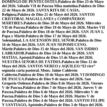
DOMINGO DE PENTECOSTÉS.
Palabra de Dios 23 de Mayo
del 2026. Sábado VII de Pascua Misa matutina.
Palabra de Dios
22 de Mayo de 2026. SANTA RITA DE CASIA,
Religiosa.
Palabra de Dios 21 de Mayo del 2026. SANTOS
CRISTÓBAL MAGALLANES y COMPAÑEROS
MÁRTIRES.
Palabra de Dios 20 de Mayo del 2026. Miércoles
VII de Pascua.
Palabra de Dios 19 de Mayo de 2026. Martes VII
de Pascua.
Palabra de Dios 18 de Mayo del 2026. SAN JUAN I,
Papa y Mártir.
Palabra de Dios 17 de Mayo del 2026.
Solemnidad, LA ASCENSIÓN DEL SEÑOR.
Palabra de Dios
16 de Mayo del 2026. SAN JUAN NEPOMUCENO,
Mártir.
Palabra de Dios 15 de Mayo del 2026. SAN ISIDRO
LABRADOR.
Palabra de Dios 14 de Mayo de 2026. SAN
MATÍAS, Apóstol.
Palabra de Dios 13 de Mayo del 2026.
NUESTRA SEÑORA DE FÁTIMA.
Palabra de Dios 12 de
Mayo del 2026. SANTOS NEREO y AQUILEO.
“El vive”
segunda carta pastoral. Mons. Jaime Calderón
Calderón.
Palabra de Dios 10 de Mayo del 2026. VI DOMINGO
DE PASCUA.
Palabra de Dios 9 de mayo del 2026. San
Gregorio Ostiense.
Palabra de Dios 8 de Mayo de 2026. Viernes
V de Pascua.
Palabra de Dios 7 de Mayo del 2026. Jueves V de
Pascua.
Palabra de Dios 6 de Mayo del 2026. Miércoles V de
Pascua.
Palabra de Dios 5 de Mayo del 2026. Martes V de
Pascua.
Palabra de Dios 4 de Mayo del 2026. SANTOS FELIPE
Y SANTIAGO, Apóstoles.
Palabra de Dios 3 de Mayo del 2026.