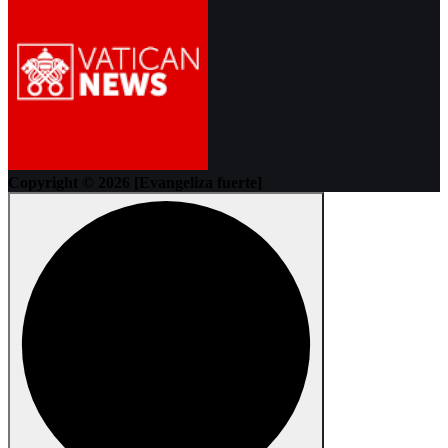
Copyright © 2026 [Evangeliza fuerte]