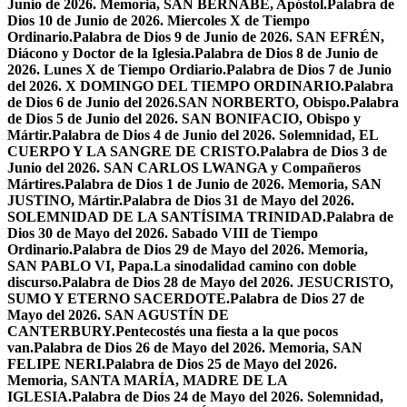
Junio de 2026. Memoria, SAN BERNABÉ, Apóstol.
Palabra de
Dios 10 de Junio de 2026. Miercoles X de Tiempo
Ordinario.
Palabra de Dios 9 de Junio de 2026. SAN EFRÉN,
Diácono y Doctor de la Iglesia.
Palabra de Dios 8 de Junio de
2026. Lunes X de Tiempo Ordiario.
Palabra de Dios 7 de Junio
del 2026. X DOMINGO DEL TIEMPO ORDINARIO.
Palabra
de Dios 6 de Junio del 2026.SAN NORBERTO, Obispo.
Palabra
de Dios 5 de Junio del 2026. SAN BONIFACIO, Obispo y
Mártir.
Palabra de Dios 4 de Junio del 2026. Solemnidad, EL
CUERPO Y LA SANGRE DE CRISTO.
Palabra de Dios 3 de
Junio del 2026. SAN CARLOS LWANGA y Compañeros
Mártires.
Palabra de Dios 1 de Junio de 2026. Memoria, SAN
JUSTINO, Mártir.
Palabra de Dios 31 de Mayo del 2026.
SOLEMNIDAD DE LA SANTÍSIMA TRINIDAD.
Palabra de
Dios 30 de Mayo del 2026. Sabado VIII de Tiempo
Ordinario.
Palabra de Dios 29 de Mayo del 2026. Memoria,
SAN PABLO VI, Papa.
La sinodalidad camino con doble
discurso.
Palabra de Dios 28 de Mayo del 2026. JESUCRISTO,
SUMO Y ETERNO SACERDOTE.
Palabra de Dios 27 de
Mayo del 2026. SAN AGUSTÍN DE
CANTERBURY.
Pentecostés una fiesta a la que pocos
van.
Palabra de Dios 26 de Mayo del 2026. Memoria, SAN
FELIPE NERI.
Palabra de Dios 25 de Mayo del 2026.
Memoria, SANTA MARÍA, MADRE DE LA
IGLESIA.
Palabra de Dios 24 de Mayo del 2026. Solemnidad,