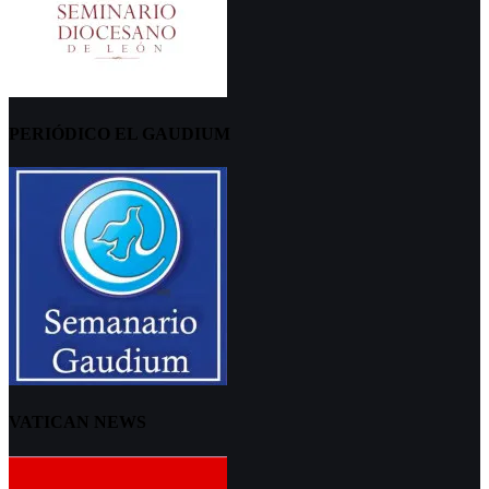
PERIÓDICO EL GAUDIUM
VATICAN NEWS