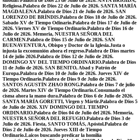
sinodal?
Palabra de Dios 23 de Julio de 2026. ANTA BRÍGIDA,
Religiosa.
Palabra de Dios 22 de Julio de 2026. SANTA MARÍA
MAGDALENA.
Palabra de Dios 21 de Julio de 2026. SAN
LORENZO DE BRÍNDIS.
Palabra de Dios 18 de Julio de 2026.
Sabado XV de Tiempo Odinario.
Palabra de Dios 17 de Julio de
2026. Viernes XV de Tiempo Ordinario.
Palabra de Dios 16 de
Julio de 2026. Memoria, NUESTRA SEÑORA DEL
CARMEN.
Palabra de Dios 15 de Julio de 2026. SAN
BUENAVENTURA, Obispo y Doctor de la Iglesia.
Justa o
injusta la excomunión ahora el regreso.
Palabra de Dios martes
14 de julio 2026.
Palabra de Dios 12 de Julio de 2026.
DOMINGO XV DEL TIEMPO ORDINARIO.
Palabra de Dios
11 de Julio de 2026. SAN BENITO, Abad y Patrón de
Europa.
Palabra de Dios 10 de Julio de 2026. Jueves XIV de
Tiempo Ordinario.
Palabra de Dios 9 de Julio de 2026.
SANTOS AGUSTÍN ZHAO RONG.
Palabra de Dios 7 de julio
de 2026. Martes XIV de Tiempo Ordinario.
Consumado el
cisma ahora la mano dura.
Palabra de Dios 6 de Julio de 2026.
SANTA MARÍA GORETTI, Virgen y Mártir.
Palabra de Dios 5
de Julio de 2026. XIV DOMINGO DEL TIEMPO
ORDINARIO.
Palabra de Dios 04 de Julio del 2026. Memoria,
NUESTRA SEÑORA DEL REFUGIO.
Palabra de Dios 3 de
Julio de 2026. Fiesta, SANTO TOMÁS, Apóstol.
Palabra de
Dios 2 de Julio de 2026. Jueves XIII de Tiempo
Ordinario.
Laicos buscando predicar la homilía