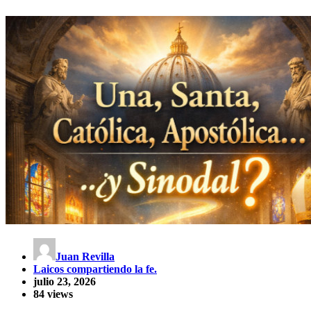
Juan Revilla
Laicos compartiendo la fe.
julio 23, 2026
84 views