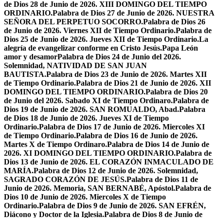
de Dios 28 de Junio de 2026. XIII DOMINGO DEL TIEMPO
ORDINARIO.
Palabra de Dios 27 de Junio de 2026. NUESTRA
SEÑORA DEL PERPETUO SOCORRO.
Palabra de Dios 26
de Junio de 2026. Viernes XII de Tiempo Ordinario.
Palabra de
Dios 25 de Junio de 2026. Jueves XII de Tiempo Ordinario.
La
alegría de evangelizar conforme en Cristo Jesús.
Papa León
amor y desamor
Palabra de Dios 24 de Junio del 2026.
Solemnidad, NATIVIDAD DE SAN JUAN
BAUTISTA.
Palabra de Dios 23 de Junio de 2026. Martes XII
de Tiempo Ordinario.
Palabra de Dios 21 de Junio de 2026. XII
DOMINGO DEL TIEMPO ORDINARIO.
Palabra de Dios 20
de Junio del 2026. Sabado XI de Tiempo Ordinaro.
Palabra de
Dios 19 de Junio de 2026. SAN ROMUALDO, Abad.
Palabra
de Dios 18 de Junio de 2026. Jueves XI de Tiempo
Ordinario.
Palabra de Dios 17 de Junio de 2026. Miercoles XI
de Tiempo Ordinario.
Palabra de Dios 16 de Junio de 2026.
Martes X de Tiempo Ordinaro.
Palabra de Dios 14 de Junio de
2026. XI DOMINGO DEL TIEMPO ORDINARIO.
Palabra de
Dios 13 de Junio de 2026. EL CORAZÓN INMACULADO DE
MARÍA.
Palabra de Dios 12 de Junio de 2026. Solemnidad,
SAGRADO CORAZÓN DE JESÚS.
Palabra de Dios 11 de
Junio de 2026. Memoria, SAN BERNABÉ, Apóstol.
Palabra de
Dios 10 de Junio de 2026. Miercoles X de Tiempo
Ordinario.
Palabra de Dios 9 de Junio de 2026. SAN EFRÉN,
Diácono y Doctor de la Iglesia.
Palabra de Dios 8 de Junio de