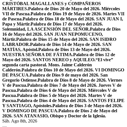
CRISTÓBAL MAGALLANES y COMPAÑEROS
MÁRTIRES.
Palabra de Dios 20 de Mayo del 2026. Miércoles
VII de Pascua.
Palabra de Dios 19 de Mayo de 2026. Martes VII
de Pascua.
Palabra de Dios 18 de Mayo del 2026. SAN JUAN I,
Papa y Mártir.
Palabra de Dios 17 de Mayo del 2026.
Solemnidad, LA ASCENSIÓN DEL SEÑOR.
Palabra de Dios
16 de Mayo del 2026. SAN JUAN NEPOMUCENO,
Mártir.
Palabra de Dios 15 de Mayo del 2026. SAN ISIDRO
LABRADOR.
Palabra de Dios 14 de Mayo de 2026. SAN
MATÍAS, Apóstol.
Palabra de Dios 13 de Mayo del 2026.
NUESTRA SEÑORA DE FÁTIMA.
Palabra de Dios 12 de
Mayo del 2026. SANTOS NEREO y AQUILEO.
“El vive”
segunda carta pastoral. Mons. Jaime Calderón
Calderón.
Palabra de Dios 10 de Mayo del 2026. VI DOMINGO
DE PASCUA.
Palabra de Dios 9 de mayo del 2026. San
Gregorio Ostiense.
Palabra de Dios 8 de Mayo de 2026. Viernes
V de Pascua.
Palabra de Dios 7 de Mayo del 2026. Jueves V de
Pascua.
Palabra de Dios 6 de Mayo del 2026. Miércoles V de
Pascua.
Palabra de Dios 5 de Mayo del 2026. Martes V de
Pascua.
Palabra de Dios 4 de Mayo del 2026. SANTOS FELIPE
Y SANTIAGO, Apóstoles.
Palabra de Dios 3 de Mayo del 2026.
V DOMINGO DE PASCUA.
Palabra de Dios 2 de Mayo del
2026. SAN ATANASIO, Obispo y Doctor de la Iglesia.
Sáb. Ago 8th, 2026