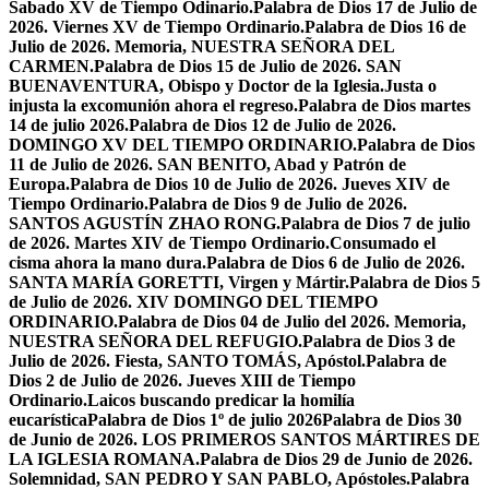
Sabado XV de Tiempo Odinario.
Palabra de Dios 17 de Julio de
2026. Viernes XV de Tiempo Ordinario.
Palabra de Dios 16 de
Julio de 2026. Memoria, NUESTRA SEÑORA DEL
CARMEN.
Palabra de Dios 15 de Julio de 2026. SAN
BUENAVENTURA, Obispo y Doctor de la Iglesia.
Justa o
injusta la excomunión ahora el regreso.
Palabra de Dios martes
14 de julio 2026.
Palabra de Dios 12 de Julio de 2026.
DOMINGO XV DEL TIEMPO ORDINARIO.
Palabra de Dios
11 de Julio de 2026. SAN BENITO, Abad y Patrón de
Europa.
Palabra de Dios 10 de Julio de 2026. Jueves XIV de
Tiempo Ordinario.
Palabra de Dios 9 de Julio de 2026.
SANTOS AGUSTÍN ZHAO RONG.
Palabra de Dios 7 de julio
de 2026. Martes XIV de Tiempo Ordinario.
Consumado el
cisma ahora la mano dura.
Palabra de Dios 6 de Julio de 2026.
SANTA MARÍA GORETTI, Virgen y Mártir.
Palabra de Dios 5
de Julio de 2026. XIV DOMINGO DEL TIEMPO
ORDINARIO.
Palabra de Dios 04 de Julio del 2026. Memoria,
NUESTRA SEÑORA DEL REFUGIO.
Palabra de Dios 3 de
Julio de 2026. Fiesta, SANTO TOMÁS, Apóstol.
Palabra de
Dios 2 de Julio de 2026. Jueves XIII de Tiempo
Ordinario.
Laicos buscando predicar la homilía
eucarística
Palabra de Dios 1º de julio 2026
Palabra de Dios 30
de Junio de 2026. LOS PRIMEROS SANTOS MÁRTIRES DE
LA IGLESIA ROMANA.
Palabra de Dios 29 de Junio de 2026.
Solemnidad, SAN PEDRO Y SAN PABLO, Apóstoles.
Palabra