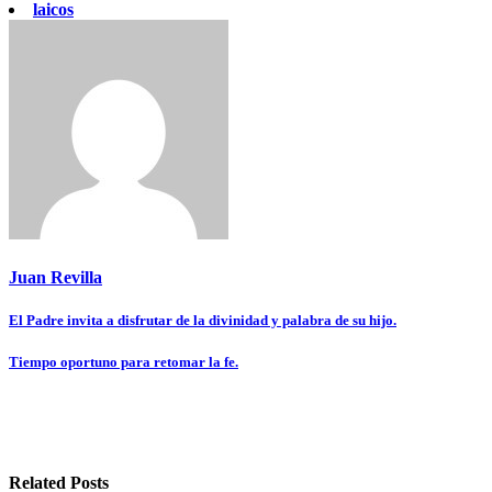
laicos
Juan Revilla
Navegación
El Padre invita a disfrutar de la divinidad y palabra de su hijo.
de
Tiempo oportuno para retomar la fe.
entradas
Related Posts