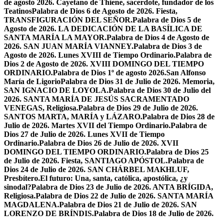
de agosto 2026. Cayetano de Thiene, sacerdote, fundador de los
Teatinos
Palabra de Dios 6 de Agosto de 2026. Fiesta,
TRANSFIGURACIÓN DEL SEÑOR.
Palabra de Dios 5 de
Agosto de 2026. LA DEDICACIÓN DE LA BASÍLICA DE
SANTA MARÍA LA MAYOR.
Palabra de Dios 4 de Agosto de
2026. SAN JUAN MARÍA VIANNEY.
Palabra de Dios 3 de
Agosto de 2026. Lunes XVIII de Tiempo Ordinario.
Palabra de
Dios 2 de Agosto de 2026. XVIII DOMINGO DEL TIEMPO
ORDINARIO.
Palabra de Dios 1º de agosto 2026.San Alfonso
María de Ligorio
Palabra de Dios 31 de Julio de 2026. Memoria,
SAN IGNACIO DE LOYOLA.
Palabra de Dios 30 de Julio del
2026. SANTA MARÍA DE JESÚS SACRAMENTADO
VENEGAS, Religiosa.
Palabra de Dios 29 de Julio de 2026.
SANTOS MARTA, MARÍA y LÁZARO.
Palabra de Dios 28 de
Julio de 2026. Martes XVII del Tiempo Ordinario.
Palabra de
Dios 27 de Julio de 2026. Lunes XVII de Tiempo
Ordinario.
Palabra de Dios 26 de Julio de 2026. XVII
DOMINGO DEL TIEMPO ORDINARIO.
Palabra de Dios 25
de Julio de 2026. Fiesta, SANTIAGO APÓSTOL.
Palabra de
Dios 24 de Julio de 2026. SAN CHÁRBEL MAKHLUF,
Presbítero.
El futuro: Una, santa, católica, apostólica, ¿y
sinodal?
Palabra de Dios 23 de Julio de 2026. ANTA BRÍGIDA,
Religiosa.
Palabra de Dios 22 de Julio de 2026. SANTA MARÍA
MAGDALENA.
Palabra de Dios 21 de Julio de 2026. SAN
LORENZO DE BRÍNDIS.
Palabra de Dios 18 de Julio de 2026.