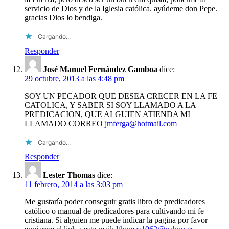
servicio de Dios y de la Iglesia católica. ayúdeme don Pepe.
gracias Dios lo bendiga.
Cargando...
Responder
José Manuel Fernández Gamboa
dice:
29 octubre, 2013 a las 4:48 pm
SOY UN PECADOR QUE DESEA CRECER EN LA FE
CATOLICA, Y SABER SI SOY LLAMADO A LA
PREDICACION, QUE ALGUIEN ATIENDA MI
LLAMADO CORREO
jmferga@hotmail.com
Cargando...
Responder
Lester Thomas
dice:
11 febrero, 2014 a las 3:03 pm
Me gustaría poder conseguir gratis libro de predicadores
católico o manual de predicadores para cultivando mi fe
cristiana. Si alguien me puede indicar la pagina por favor