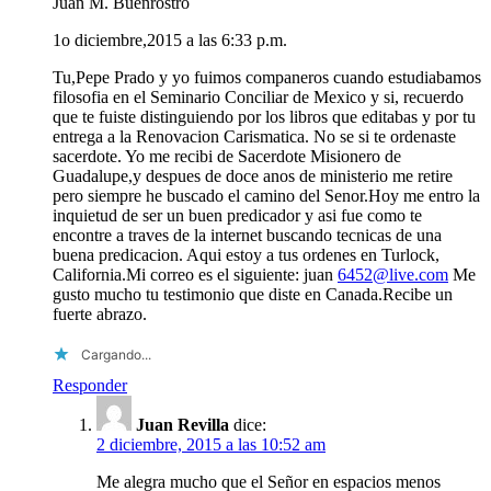
Juan M. Buenrostro
1o diciembre,2015 a las 6:33 p.m.
Tu,Pepe Prado y yo fuimos companeros cuando estudiabamos
filosofia en el Seminario Conciliar de Mexico y si, recuerdo
que te fuiste distinguiendo por los libros que editabas y por tu
entrega a la Renovacion Carismatica. No se si te ordenaste
sacerdote. Yo me recibi de Sacerdote Misionero de
Guadalupe,y despues de doce anos de ministerio me retire
pero siempre he buscado el camino del Senor.Hoy me entro la
inquietud de ser un buen predicador y asi fue como te
encontre a traves de la internet buscando tecnicas de una
buena predicacion. Aqui estoy a tus ordenes en Turlock,
California.Mi correo es el siguiente: juan
6452@live.com
Me
gusto mucho tu testimonio que diste en Canada.Recibe un
fuerte abrazo.
Cargando...
Responder
Juan Revilla
dice:
2 diciembre, 2015 a las 10:52 am
Me alegra mucho que el Señor en espacios menos