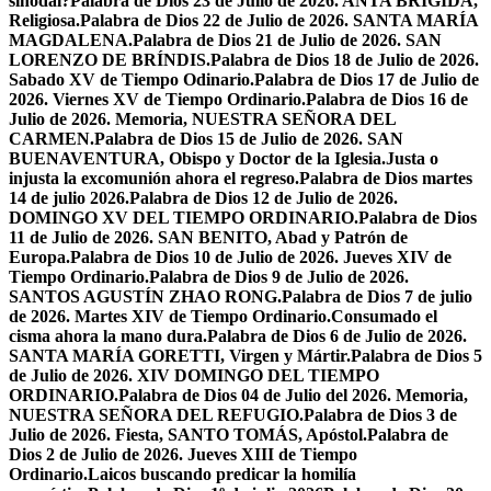
sinodal?
Palabra de Dios 23 de Julio de 2026. ANTA BRÍGIDA,
Religiosa.
Palabra de Dios 22 de Julio de 2026. SANTA MARÍA
MAGDALENA.
Palabra de Dios 21 de Julio de 2026. SAN
LORENZO DE BRÍNDIS.
Palabra de Dios 18 de Julio de 2026.
Sabado XV de Tiempo Odinario.
Palabra de Dios 17 de Julio de
2026. Viernes XV de Tiempo Ordinario.
Palabra de Dios 16 de
Julio de 2026. Memoria, NUESTRA SEÑORA DEL
CARMEN.
Palabra de Dios 15 de Julio de 2026. SAN
BUENAVENTURA, Obispo y Doctor de la Iglesia.
Justa o
injusta la excomunión ahora el regreso.
Palabra de Dios martes
14 de julio 2026.
Palabra de Dios 12 de Julio de 2026.
DOMINGO XV DEL TIEMPO ORDINARIO.
Palabra de Dios
11 de Julio de 2026. SAN BENITO, Abad y Patrón de
Europa.
Palabra de Dios 10 de Julio de 2026. Jueves XIV de
Tiempo Ordinario.
Palabra de Dios 9 de Julio de 2026.
SANTOS AGUSTÍN ZHAO RONG.
Palabra de Dios 7 de julio
de 2026. Martes XIV de Tiempo Ordinario.
Consumado el
cisma ahora la mano dura.
Palabra de Dios 6 de Julio de 2026.
SANTA MARÍA GORETTI, Virgen y Mártir.
Palabra de Dios 5
de Julio de 2026. XIV DOMINGO DEL TIEMPO
ORDINARIO.
Palabra de Dios 04 de Julio del 2026. Memoria,
NUESTRA SEÑORA DEL REFUGIO.
Palabra de Dios 3 de
Julio de 2026. Fiesta, SANTO TOMÁS, Apóstol.
Palabra de
Dios 2 de Julio de 2026. Jueves XIII de Tiempo
Ordinario.
Laicos buscando predicar la homilía