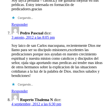
Soy layca peruana – católica,y me gustaría mejorar en mis
prédicas. Estoy intersada en formación de
predicadores.gracias
Cargando...
Responder
Pedro Pascual
dice:
3 agosto, 2012 a las 8:05 pm
Soy laico de san Carlos macuspana, recientemente Dios me
llamo para ser su discipulo misionero,excelentes las
predicaciones porque nos ayudan en nuestro crecimiento
espiritual y nuestra mision como catolicos y discipulos del
señor, ojala siga aportando mas predicas asi tendre mas ideas
de otros hermanos sobre la explicacion de las situaciones
cotidianas a la luz de la palabra de Dios. muchos saludos y
bendiciones!
Cargando...
Responder
Ruperto Tisalema N
dice:
4 septiembre, 2012 a las 6:30 pm