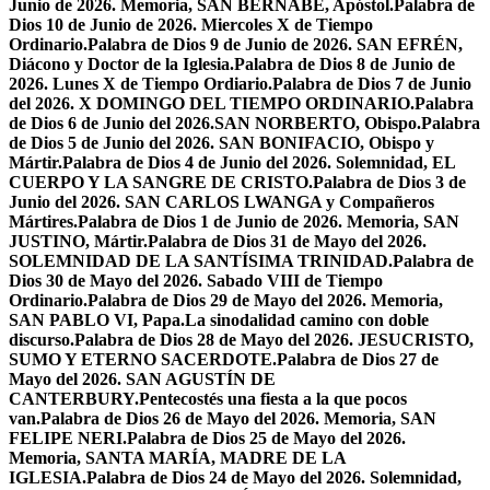
Junio de 2026. Memoria, SAN BERNABÉ, Apóstol.
Palabra de
Dios 10 de Junio de 2026. Miercoles X de Tiempo
Ordinario.
Palabra de Dios 9 de Junio de 2026. SAN EFRÉN,
Diácono y Doctor de la Iglesia.
Palabra de Dios 8 de Junio de
2026. Lunes X de Tiempo Ordiario.
Palabra de Dios 7 de Junio
del 2026. X DOMINGO DEL TIEMPO ORDINARIO.
Palabra
de Dios 6 de Junio del 2026.SAN NORBERTO, Obispo.
Palabra
de Dios 5 de Junio del 2026. SAN BONIFACIO, Obispo y
Mártir.
Palabra de Dios 4 de Junio del 2026. Solemnidad, EL
CUERPO Y LA SANGRE DE CRISTO.
Palabra de Dios 3 de
Junio del 2026. SAN CARLOS LWANGA y Compañeros
Mártires.
Palabra de Dios 1 de Junio de 2026. Memoria, SAN
JUSTINO, Mártir.
Palabra de Dios 31 de Mayo del 2026.
SOLEMNIDAD DE LA SANTÍSIMA TRINIDAD.
Palabra de
Dios 30 de Mayo del 2026. Sabado VIII de Tiempo
Ordinario.
Palabra de Dios 29 de Mayo del 2026. Memoria,
SAN PABLO VI, Papa.
La sinodalidad camino con doble
discurso.
Palabra de Dios 28 de Mayo del 2026. JESUCRISTO,
SUMO Y ETERNO SACERDOTE.
Palabra de Dios 27 de
Mayo del 2026. SAN AGUSTÍN DE
CANTERBURY.
Pentecostés una fiesta a la que pocos
van.
Palabra de Dios 26 de Mayo del 2026. Memoria, SAN
FELIPE NERI.
Palabra de Dios 25 de Mayo del 2026.
Memoria, SANTA MARÍA, MADRE DE LA
IGLESIA.
Palabra de Dios 24 de Mayo del 2026. Solemnidad,