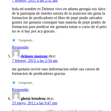
7 febrero, 2012 a las 2:52 am
hola mi nombre es Deimon vivo en atlanta georgia soy laico
de la parroquia de nuestra senora de la asuncion me gusta la
formacion de predicadores el libro de pepe prado salvador
gomez me gustaria conseguir mas materia de pepe pradro de
formacion para predicar me gustaria tomar u curso de el pero
no se si hay por aca gracias .
Cargando...
Responder
deimon monzon
dice:
7 febrero, 2012 a las 2:54 am
me gustaria recivir mas imformacion sobre sus cursos de
formacion de predicadores gracias
Cargando...
Responder
gloria bendezu
dice:
23 mayo, 2012 a las 9:47 pm