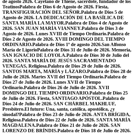
de agosto 2026. Cayetano de Thiene, sacerdote, fundador de los
Teatinos
Palabra de Dios 6 de Agosto de 2026. Fiesta,
TRANSFIGURACIÓN DEL SEÑOR.
Palabra de Dios 5 de
Agosto de 2026. LA DEDICACIÓN DE LA BASÍLICA DE
SANTA MARÍA LA MAYOR.
Palabra de Dios 4 de Agosto de
2026. SAN JUAN MARÍA VIANNEY.
Palabra de Dios 3 de
Agosto de 2026. Lunes XVIII de Tiempo Ordinario.
Palabra de
Dios 2 de Agosto de 2026. XVIII DOMINGO DEL TIEMPO
ORDINARIO.
Palabra de Dios 1º de agosto 2026.San Alfonso
María de Ligorio
Palabra de Dios 31 de Julio de 2026. Memoria,
SAN IGNACIO DE LOYOLA.
Palabra de Dios 30 de Julio del
2026. SANTA MARÍA DE JESÚS SACRAMENTADO
VENEGAS, Religiosa.
Palabra de Dios 29 de Julio de 2026.
SANTOS MARTA, MARÍA y LÁZARO.
Palabra de Dios 28 de
Julio de 2026. Martes XVII del Tiempo Ordinario.
Palabra de
Dios 27 de Julio de 2026. Lunes XVII de Tiempo
Ordinario.
Palabra de Dios 26 de Julio de 2026. XVII
DOMINGO DEL TIEMPO ORDINARIO.
Palabra de Dios 25
de Julio de 2026. Fiesta, SANTIAGO APÓSTOL.
Palabra de
Dios 24 de Julio de 2026. SAN CHÁRBEL MAKHLUF,
Presbítero.
El futuro: Una, santa, católica, apostólica, ¿y
sinodal?
Palabra de Dios 23 de Julio de 2026. ANTA BRÍGIDA,
Religiosa.
Palabra de Dios 22 de Julio de 2026. SANTA MARÍA
MAGDALENA.
Palabra de Dios 21 de Julio de 2026. SAN
LORENZO DE BRÍNDIS.
Palabra de Dios 18 de Julio de 2026.