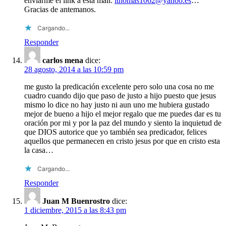
enviarme el link a esta mail:
lthomas1062@yahoo.es
…
Gracias de antemanos.
Cargando...
Responder
carlos mena
dice:
28 agosto, 2014 a las 10:59 pm
me gusto la predicación excelente pero solo una cosa no me
cuadro cuando dijo que paso de justo a hijo puesto que jesus
mismo lo dice no hay justo ni aun uno me hubiera gustado
mejor de bueno a hijo el mejor regalo que me puedes dar es tu
oración por mi y por la paz del mundo y siento la inquietud de
que DIOS autorice que yo también sea predicador, felices
aquellos que permanecen en cristo jesus por que en cristo esta
la casa…
Cargando...
Responder
Juan M Buenrostro
dice:
1 diciembre, 2015 a las 8:43 pm