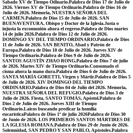
Sabado XV de Tiempo Odinario.
Palabra de Dios 17 de Julio de
2026. Viernes XV de Tiempo Ordinario.
Palabra de Dios 16 de
Julio de 2026. Memoria, NUESTRA SEÑORA DEL
CARMEN.
Palabra de Dios 15 de Julio de 2026. SAN
BUENAVENTURA, Obispo y Doctor de la Iglesia.
Justa o
injusta la excomunión ahora el regreso.
Palabra de Dios martes
14 de julio 2026.
Palabra de Dios 12 de Julio de 2026.
DOMINGO XV DEL TIEMPO ORDINARIO.
Palabra de Dios
11 de Julio de 2026. SAN BENITO, Abad y Patrón de
Europa.
Palabra de Dios 10 de Julio de 2026. Jueves XIV de
Tiempo Ordinario.
Palabra de Dios 9 de Julio de 2026.
SANTOS AGUSTÍN ZHAO RONG.
Palabra de Dios 7 de julio
de 2026. Martes XIV de Tiempo Ordinario.
Consumado el
cisma ahora la mano dura.
Palabra de Dios 6 de Julio de 2026.
SANTA MARÍA GORETTI, Virgen y Mártir.
Palabra de Dios 5
de Julio de 2026. XIV DOMINGO DEL TIEMPO
ORDINARIO.
Palabra de Dios 04 de Julio del 2026. Memoria,
NUESTRA SEÑORA DEL REFUGIO.
Palabra de Dios 3 de
Julio de 2026. Fiesta, SANTO TOMÁS, Apóstol.
Palabra de
Dios 2 de Julio de 2026. Jueves XIII de Tiempo
Ordinario.
Laicos buscando predicar la homilía
eucarística
Palabra de Dios 1º de julio 2026
Palabra de Dios 30
de Junio de 2026. LOS PRIMEROS SANTOS MÁRTIRES DE
LA IGLESIA ROMANA.
Palabra de Dios 29 de Junio de 2026.
Solemnidad, SAN PEDRO Y SAN PABLO, Apóstoles.
Palabra