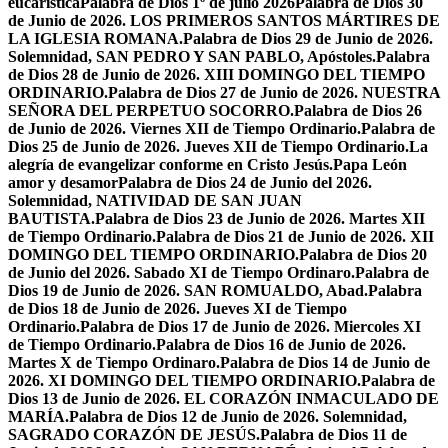
eucarística
Palabra de Dios 1º de julio 2026
Palabra de Dios 30
de Junio de 2026. LOS PRIMEROS SANTOS MÁRTIRES DE
LA IGLESIA ROMANA.
Palabra de Dios 29 de Junio de 2026.
Solemnidad, SAN PEDRO Y SAN PABLO, Apóstoles.
Palabra
de Dios 28 de Junio de 2026. XIII DOMINGO DEL TIEMPO
ORDINARIO.
Palabra de Dios 27 de Junio de 2026. NUESTRA
SEÑORA DEL PERPETUO SOCORRO.
Palabra de Dios 26
de Junio de 2026. Viernes XII de Tiempo Ordinario.
Palabra de
Dios 25 de Junio de 2026. Jueves XII de Tiempo Ordinario.
La
alegría de evangelizar conforme en Cristo Jesús.
Papa León
amor y desamor
Palabra de Dios 24 de Junio del 2026.
Solemnidad, NATIVIDAD DE SAN JUAN
BAUTISTA.
Palabra de Dios 23 de Junio de 2026. Martes XII
de Tiempo Ordinario.
Palabra de Dios 21 de Junio de 2026. XII
DOMINGO DEL TIEMPO ORDINARIO.
Palabra de Dios 20
de Junio del 2026. Sabado XI de Tiempo Ordinaro.
Palabra de
Dios 19 de Junio de 2026. SAN ROMUALDO, Abad.
Palabra
de Dios 18 de Junio de 2026. Jueves XI de Tiempo
Ordinario.
Palabra de Dios 17 de Junio de 2026. Miercoles XI
de Tiempo Ordinario.
Palabra de Dios 16 de Junio de 2026.
Martes X de Tiempo Ordinaro.
Palabra de Dios 14 de Junio de
2026. XI DOMINGO DEL TIEMPO ORDINARIO.
Palabra de
Dios 13 de Junio de 2026. EL CORAZÓN INMACULADO DE
MARÍA.
Palabra de Dios 12 de Junio de 2026. Solemnidad,
SAGRADO CORAZÓN DE JESÚS.
Palabra de Dios 11 de