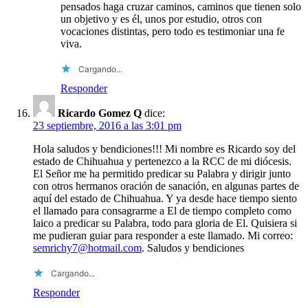
pensados haga cruzar caminos, caminos que tienen solo
un objetivo y es él, unos por estudio, otros con
vocaciones distintas, pero todo es testimoniar una fe
viva.
Cargando...
Responder
Ricardo Gomez Q
dice:
23 septiembre, 2016 a las 3:01 pm
Hola saludos y bendiciones!!! Mi nombre es Ricardo soy del
estado de Chihuahua y pertenezco a la RCC de mi diócesis.
El Señor me ha permitido predicar su Palabra y dirigir junto
con otros hermanos oración de sanación, en algunas partes de
aquí del estado de Chihuahua. Y ya desde hace tiempo siento
el llamado para consagrarme a El de tiempo completo como
laico a predicar su Palabra, todo para gloria de El. Quisiera si
me pudieran guiar para responder a este llamado. Mi correo:
semrichy7@hotmail.com
. Saludos y bendiciones
Cargando...
Responder