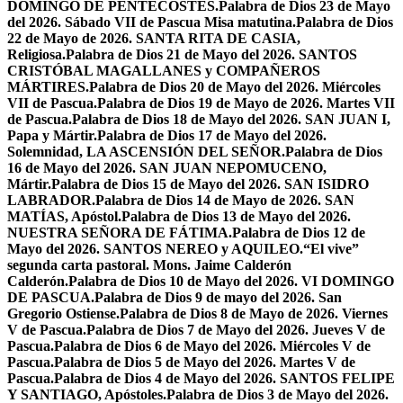
DOMINGO DE PENTECOSTÉS.
Palabra de Dios 23 de Mayo
del 2026. Sábado VII de Pascua Misa matutina.
Palabra de Dios
22 de Mayo de 2026. SANTA RITA DE CASIA,
Religiosa.
Palabra de Dios 21 de Mayo del 2026. SANTOS
CRISTÓBAL MAGALLANES y COMPAÑEROS
MÁRTIRES.
Palabra de Dios 20 de Mayo del 2026. Miércoles
VII de Pascua.
Palabra de Dios 19 de Mayo de 2026. Martes VII
de Pascua.
Palabra de Dios 18 de Mayo del 2026. SAN JUAN I,
Papa y Mártir.
Palabra de Dios 17 de Mayo del 2026.
Solemnidad, LA ASCENSIÓN DEL SEÑOR.
Palabra de Dios
16 de Mayo del 2026. SAN JUAN NEPOMUCENO,
Mártir.
Palabra de Dios 15 de Mayo del 2026. SAN ISIDRO
LABRADOR.
Palabra de Dios 14 de Mayo de 2026. SAN
MATÍAS, Apóstol.
Palabra de Dios 13 de Mayo del 2026.
NUESTRA SEÑORA DE FÁTIMA.
Palabra de Dios 12 de
Mayo del 2026. SANTOS NEREO y AQUILEO.
“El vive”
segunda carta pastoral. Mons. Jaime Calderón
Calderón.
Palabra de Dios 10 de Mayo del 2026. VI DOMINGO
DE PASCUA.
Palabra de Dios 9 de mayo del 2026. San
Gregorio Ostiense.
Palabra de Dios 8 de Mayo de 2026. Viernes
V de Pascua.
Palabra de Dios 7 de Mayo del 2026. Jueves V de
Pascua.
Palabra de Dios 6 de Mayo del 2026. Miércoles V de
Pascua.
Palabra de Dios 5 de Mayo del 2026. Martes V de
Pascua.
Palabra de Dios 4 de Mayo del 2026. SANTOS FELIPE
Y SANTIAGO, Apóstoles.
Palabra de Dios 3 de Mayo del 2026.