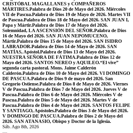
CRISTÓBAL MAGALLANES y COMPAÑEROS
MÁRTIRES.
Palabra de Dios 20 de Mayo del 2026. Miércoles
VII de Pascua.
Palabra de Dios 19 de Mayo de 2026. Martes VII
de Pascua.
Palabra de Dios 18 de Mayo del 2026. SAN JUAN I,
Papa y Mártir.
Palabra de Dios 17 de Mayo del 2026.
Solemnidad, LA ASCENSIÓN DEL SEÑOR.
Palabra de Dios
16 de Mayo del 2026. SAN JUAN NEPOMUCENO,
Mártir.
Palabra de Dios 15 de Mayo del 2026. SAN ISIDRO
LABRADOR.
Palabra de Dios 14 de Mayo de 2026. SAN
MATÍAS, Apóstol.
Palabra de Dios 13 de Mayo del 2026.
NUESTRA SEÑORA DE FÁTIMA.
Palabra de Dios 12 de
Mayo del 2026. SANTOS NEREO y AQUILEO.
“El vive”
segunda carta pastoral. Mons. Jaime Calderón
Calderón.
Palabra de Dios 10 de Mayo del 2026. VI DOMINGO
DE PASCUA.
Palabra de Dios 9 de mayo del 2026. San
Gregorio Ostiense.
Palabra de Dios 8 de Mayo de 2026. Viernes
V de Pascua.
Palabra de Dios 7 de Mayo del 2026. Jueves V de
Pascua.
Palabra de Dios 6 de Mayo del 2026. Miércoles V de
Pascua.
Palabra de Dios 5 de Mayo del 2026. Martes V de
Pascua.
Palabra de Dios 4 de Mayo del 2026. SANTOS FELIPE
Y SANTIAGO, Apóstoles.
Palabra de Dios 3 de Mayo del 2026.
V DOMINGO DE PASCUA.
Palabra de Dios 2 de Mayo del
2026. SAN ATANASIO, Obispo y Doctor de la Iglesia.
Sáb. Ago 8th, 2026