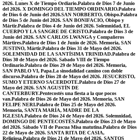
2026. Lunes X de Tiempo Ordiario.
Palabra de Dios 7 de Junio
del 2026. X DOMINGO DEL TIEMPO ORDINARIO.
Palabra
de Dios 6 de Junio del 2026.SAN NORBERTO, Obispo.
Palabra
de Dios 5 de Junio del 2026. SAN BONIFACIO, Obispo y
Mártir.
Palabra de Dios 4 de Junio del 2026. Solemnidad, EL
CUERPO Y LA SANGRE DE CRISTO.
Palabra de Dios 3 de
Junio del 2026. SAN CARLOS LWANGA y Compañeros
Mártires.
Palabra de Dios 1 de Junio de 2026. Memoria, SAN
JUSTINO, Mártir.
Palabra de Dios 31 de Mayo del 2026.
SOLEMNIDAD DE LA SANTÍSIMA TRINIDAD.
Palabra de
Dios 30 de Mayo del 2026. Sabado VIII de Tiempo
Ordinario.
Palabra de Dios 29 de Mayo del 2026. Memoria,
SAN PABLO VI, Papa.
La sinodalidad camino con doble
discurso.
Palabra de Dios 28 de Mayo del 2026. JESUCRISTO,
SUMO Y ETERNO SACERDOTE.
Palabra de Dios 27 de
Mayo del 2026. SAN AGUSTÍN DE
CANTERBURY.
Pentecostés una fiesta a la que pocos
van.
Palabra de Dios 26 de Mayo del 2026. Memoria, SAN
FELIPE NERI.
Palabra de Dios 25 de Mayo del 2026.
Memoria, SANTA MARÍA, MADRE DE LA
IGLESIA.
Palabra de Dios 24 de Mayo del 2026. Solemnidad,
DOMINGO DE PENTECOSTÉS.
Palabra de Dios 23 de Mayo
del 2026. Sábado VII de Pascua Misa matutina.
Palabra de Dios
22 de Mayo de 2026. SANTA RITA DE CASIA,
Religiosa.
Palabra de Dios 21 de Mayo del 2026. SANTOS