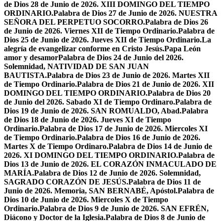
de Dios 28 de Junio de 2026. XIII DOMINGO DEL TIEMPO
ORDINARIO.
Palabra de Dios 27 de Junio de 2026. NUESTRA
SEÑORA DEL PERPETUO SOCORRO.
Palabra de Dios 26
de Junio de 2026. Viernes XII de Tiempo Ordinario.
Palabra de
Dios 25 de Junio de 2026. Jueves XII de Tiempo Ordinario.
La
alegría de evangelizar conforme en Cristo Jesús.
Papa León
amor y desamor
Palabra de Dios 24 de Junio del 2026.
Solemnidad, NATIVIDAD DE SAN JUAN
BAUTISTA.
Palabra de Dios 23 de Junio de 2026. Martes XII
de Tiempo Ordinario.
Palabra de Dios 21 de Junio de 2026. XII
DOMINGO DEL TIEMPO ORDINARIO.
Palabra de Dios 20
de Junio del 2026. Sabado XI de Tiempo Ordinaro.
Palabra de
Dios 19 de Junio de 2026. SAN ROMUALDO, Abad.
Palabra
de Dios 18 de Junio de 2026. Jueves XI de Tiempo
Ordinario.
Palabra de Dios 17 de Junio de 2026. Miercoles XI
de Tiempo Ordinario.
Palabra de Dios 16 de Junio de 2026.
Martes X de Tiempo Ordinaro.
Palabra de Dios 14 de Junio de
2026. XI DOMINGO DEL TIEMPO ORDINARIO.
Palabra de
Dios 13 de Junio de 2026. EL CORAZÓN INMACULADO DE
MARÍA.
Palabra de Dios 12 de Junio de 2026. Solemnidad,
SAGRADO CORAZÓN DE JESÚS.
Palabra de Dios 11 de
Junio de 2026. Memoria, SAN BERNABÉ, Apóstol.
Palabra de
Dios 10 de Junio de 2026. Miercoles X de Tiempo
Ordinario.
Palabra de Dios 9 de Junio de 2026. SAN EFRÉN,
Diácono y Doctor de la Iglesia.
Palabra de Dios 8 de Junio de