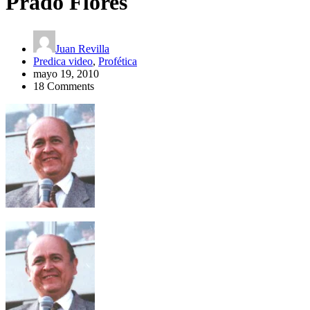
Prado Flores
Juan Revilla
Predica video
,
Profética
mayo 19, 2010
18 Comments