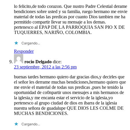
lo felicito,de todo corazon. Que nustro Padre Celestial derame
bendiciones sobre usted y su familia, ruego hermano me envie
material de todas las predicas por cuanto Dios tambien me ha
permitido compartir llevar su mensaje a los demas.
pertenesco al EPAP DE LA PARROQUIA SAN PIO X DE
TUQUERRES, NARIÑO, COLOMBIA.
Cargando...
Responder
rocio Delgado
dice:
23 septiembre, 2012 a las 2:56 pm
buenas tardes hermano quiero dar gracias dios,y decirles que
el señor les derrame muchas bendiciones,hermano quiero que
me envie el material de todas sus predicas ,pues he tenido la
oportunidad de co0npartir unos mensajes a mis hermanos de
la iglesia,y me encanta estar el servicio de la iglesia,yo
pertenesco al grupo ciudad de dios en ibarra de la iglesia
nuestra señora de guadalupe QUE DIOS LES COLME DE
MUCHAS BENDICIONES.
Cargando...