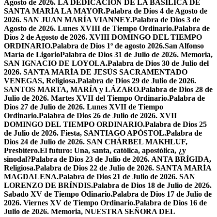
Agosto de 2026. LA DEDICACIÓN DE LA BASÍLICA DE
SANTA MARÍA LA MAYOR.
Palabra de Dios 4 de Agosto de
2026. SAN JUAN MARÍA VIANNEY.
Palabra de Dios 3 de
Agosto de 2026. Lunes XVIII de Tiempo Ordinario.
Palabra de
Dios 2 de Agosto de 2026. XVIII DOMINGO DEL TIEMPO
ORDINARIO.
Palabra de Dios 1º de agosto 2026.San Alfonso
María de Ligorio
Palabra de Dios 31 de Julio de 2026. Memoria,
SAN IGNACIO DE LOYOLA.
Palabra de Dios 30 de Julio del
2026. SANTA MARÍA DE JESÚS SACRAMENTADO
VENEGAS, Religiosa.
Palabra de Dios 29 de Julio de 2026.
SANTOS MARTA, MARÍA y LÁZARO.
Palabra de Dios 28 de
Julio de 2026. Martes XVII del Tiempo Ordinario.
Palabra de
Dios 27 de Julio de 2026. Lunes XVII de Tiempo
Ordinario.
Palabra de Dios 26 de Julio de 2026. XVII
DOMINGO DEL TIEMPO ORDINARIO.
Palabra de Dios 25
de Julio de 2026. Fiesta, SANTIAGO APÓSTOL.
Palabra de
Dios 24 de Julio de 2026. SAN CHÁRBEL MAKHLUF,
Presbítero.
El futuro: Una, santa, católica, apostólica, ¿y
sinodal?
Palabra de Dios 23 de Julio de 2026. ANTA BRÍGIDA,
Religiosa.
Palabra de Dios 22 de Julio de 2026. SANTA MARÍA
MAGDALENA.
Palabra de Dios 21 de Julio de 2026. SAN
LORENZO DE BRÍNDIS.
Palabra de Dios 18 de Julio de 2026.
Sabado XV de Tiempo Odinario.
Palabra de Dios 17 de Julio de
2026. Viernes XV de Tiempo Ordinario.
Palabra de Dios 16 de
Julio de 2026. Memoria, NUESTRA SEÑORA DEL