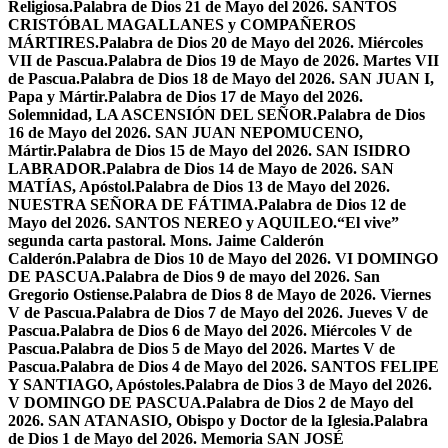
Religiosa.
Palabra de Dios 21 de Mayo del 2026. SANTOS
CRISTÓBAL MAGALLANES y COMPAÑEROS
MÁRTIRES.
Palabra de Dios 20 de Mayo del 2026. Miércoles
VII de Pascua.
Palabra de Dios 19 de Mayo de 2026. Martes VII
de Pascua.
Palabra de Dios 18 de Mayo del 2026. SAN JUAN I,
Papa y Mártir.
Palabra de Dios 17 de Mayo del 2026.
Solemnidad, LA ASCENSIÓN DEL SEÑOR.
Palabra de Dios
16 de Mayo del 2026. SAN JUAN NEPOMUCENO,
Mártir.
Palabra de Dios 15 de Mayo del 2026. SAN ISIDRO
LABRADOR.
Palabra de Dios 14 de Mayo de 2026. SAN
MATÍAS, Apóstol.
Palabra de Dios 13 de Mayo del 2026.
NUESTRA SEÑORA DE FÁTIMA.
Palabra de Dios 12 de
Mayo del 2026. SANTOS NEREO y AQUILEO.
“El vive”
segunda carta pastoral. Mons. Jaime Calderón
Calderón.
Palabra de Dios 10 de Mayo del 2026. VI DOMINGO
DE PASCUA.
Palabra de Dios 9 de mayo del 2026. San
Gregorio Ostiense.
Palabra de Dios 8 de Mayo de 2026. Viernes
V de Pascua.
Palabra de Dios 7 de Mayo del 2026. Jueves V de
Pascua.
Palabra de Dios 6 de Mayo del 2026. Miércoles V de
Pascua.
Palabra de Dios 5 de Mayo del 2026. Martes V de
Pascua.
Palabra de Dios 4 de Mayo del 2026. SANTOS FELIPE
Y SANTIAGO, Apóstoles.
Palabra de Dios 3 de Mayo del 2026.
V DOMINGO DE PASCUA.
Palabra de Dios 2 de Mayo del
2026. SAN ATANASIO, Obispo y Doctor de la Iglesia.
Palabra
de Dios 1 de Mayo del 2026. Memoria SAN JOSÉ