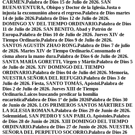
CARMEN.
Palabra de Dios 15 de Julio de 2026. SAN
BUENAVENTURA, Obispo y Doctor de la Iglesia.
Justa o
injusta la excomunión ahora el regreso.
Palabra de Dios martes
14 de julio 2026.
Palabra de Dios 12 de Julio de 2026.
DOMINGO XV DEL TIEMPO ORDINARIO.
Palabra de Dios
11 de Julio de 2026. SAN BENITO, Abad y Patrón de
Europa.
Palabra de Dios 10 de Julio de 2026. Jueves XIV de
Tiempo Ordinario.
Palabra de Dios 9 de Julio de 2026.
SANTOS AGUSTÍN ZHAO RONG.
Palabra de Dios 7 de julio
de 2026. Martes XIV de Tiempo Ordinario.
Consumado el
cisma ahora la mano dura.
Palabra de Dios 6 de Julio de 2026.
SANTA MARÍA GORETTI, Virgen y Mártir.
Palabra de Dios 5
de Julio de 2026. XIV DOMINGO DEL TIEMPO
ORDINARIO.
Palabra de Dios 04 de Julio del 2026. Memoria,
NUESTRA SEÑORA DEL REFUGIO.
Palabra de Dios 3 de
Julio de 2026. Fiesta, SANTO TOMÁS, Apóstol.
Palabra de
Dios 2 de Julio de 2026. Jueves XIII de Tiempo
Ordinario.
Laicos buscando predicar la homilía
eucarística
Palabra de Dios 1º de julio 2026
Palabra de Dios 30
de Junio de 2026. LOS PRIMEROS SANTOS MÁRTIRES DE
LA IGLESIA ROMANA.
Palabra de Dios 29 de Junio de 2026.
Solemnidad, SAN PEDRO Y SAN PABLO, Apóstoles.
Palabra
de Dios 28 de Junio de 2026. XIII DOMINGO DEL TIEMPO
ORDINARIO.
Palabra de Dios 27 de Junio de 2026. NUESTRA
SEÑORA DEL PERPETUO SOCORRO.
Palabra de Dios 26