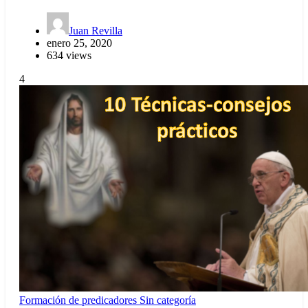
Juan Revilla
enero 25, 2020
634 views
4
Formación de predicadores
Sin categoría