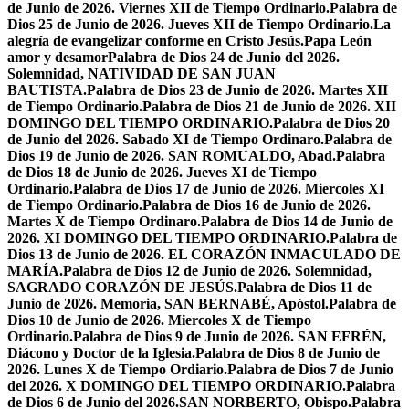
de Junio de 2026. Viernes XII de Tiempo Ordinario.
Palabra de
Dios 25 de Junio de 2026. Jueves XII de Tiempo Ordinario.
La
alegría de evangelizar conforme en Cristo Jesús.
Papa León
amor y desamor
Palabra de Dios 24 de Junio del 2026.
Solemnidad, NATIVIDAD DE SAN JUAN
BAUTISTA.
Palabra de Dios 23 de Junio de 2026. Martes XII
de Tiempo Ordinario.
Palabra de Dios 21 de Junio de 2026. XII
DOMINGO DEL TIEMPO ORDINARIO.
Palabra de Dios 20
de Junio del 2026. Sabado XI de Tiempo Ordinaro.
Palabra de
Dios 19 de Junio de 2026. SAN ROMUALDO, Abad.
Palabra
de Dios 18 de Junio de 2026. Jueves XI de Tiempo
Ordinario.
Palabra de Dios 17 de Junio de 2026. Miercoles XI
de Tiempo Ordinario.
Palabra de Dios 16 de Junio de 2026.
Martes X de Tiempo Ordinaro.
Palabra de Dios 14 de Junio de
2026. XI DOMINGO DEL TIEMPO ORDINARIO.
Palabra de
Dios 13 de Junio de 2026. EL CORAZÓN INMACULADO DE
MARÍA.
Palabra de Dios 12 de Junio de 2026. Solemnidad,
SAGRADO CORAZÓN DE JESÚS.
Palabra de Dios 11 de
Junio de 2026. Memoria, SAN BERNABÉ, Apóstol.
Palabra de
Dios 10 de Junio de 2026. Miercoles X de Tiempo
Ordinario.
Palabra de Dios 9 de Junio de 2026. SAN EFRÉN,
Diácono y Doctor de la Iglesia.
Palabra de Dios 8 de Junio de
2026. Lunes X de Tiempo Ordiario.
Palabra de Dios 7 de Junio
del 2026. X DOMINGO DEL TIEMPO ORDINARIO.
Palabra
de Dios 6 de Junio del 2026.SAN NORBERTO, Obispo.
Palabra