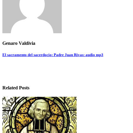
Genaro Valdivia
Navegación
El sacramento del sacerdocio: Padre Juan Rivas: audio mp3
de
entradas
Related Posts