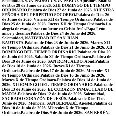
Solemnidad, SAN PEDRO Y SAN PABLO, Apóstoles.
Palabra
de Dios 28 de Junio de 2026. XIII DOMINGO DEL TIEMPO
ORDINARIO.
Palabra de Dios 27 de Junio de 2026. NUESTRA
SEÑORA DEL PERPETUO SOCORRO.
Palabra de Dios 26
de Junio de 2026. Viernes XII de Tiempo Ordinario.
Palabra de
Dios 25 de Junio de 2026. Jueves XII de Tiempo Ordinario.
La
alegría de evangelizar conforme en Cristo Jesús.
Papa León
amor y desamor
Palabra de Dios 24 de Junio del 2026.
Solemnidad, NATIVIDAD DE SAN JUAN
BAUTISTA.
Palabra de Dios 23 de Junio de 2026. Martes XII
de Tiempo Ordinario.
Palabra de Dios 21 de Junio de 2026. XII
DOMINGO DEL TIEMPO ORDINARIO.
Palabra de Dios 20
de Junio del 2026. Sabado XI de Tiempo Ordinaro.
Palabra de
Dios 19 de Junio de 2026. SAN ROMUALDO, Abad.
Palabra
de Dios 18 de Junio de 2026. Jueves XI de Tiempo
Ordinario.
Palabra de Dios 17 de Junio de 2026. Miercoles XI
de Tiempo Ordinario.
Palabra de Dios 16 de Junio de 2026.
Martes X de Tiempo Ordinaro.
Palabra de Dios 14 de Junio de
2026. XI DOMINGO DEL TIEMPO ORDINARIO.
Palabra de
Dios 13 de Junio de 2026. EL CORAZÓN INMACULADO DE
MARÍA.
Palabra de Dios 12 de Junio de 2026. Solemnidad,
SAGRADO CORAZÓN DE JESÚS.
Palabra de Dios 11 de
Junio de 2026. Memoria, SAN BERNABÉ, Apóstol.
Palabra de
Dios 10 de Junio de 2026. Miercoles X de Tiempo
Ordinario.
Palabra de Dios 9 de Junio de 2026. SAN EFRÉN,