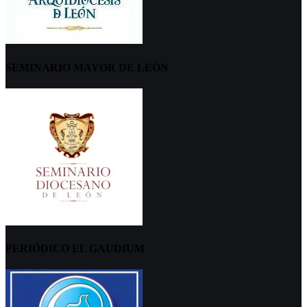
SEMINARIO MAYOR DE LEÓN
PERIÓDICO EL GAUDIUM