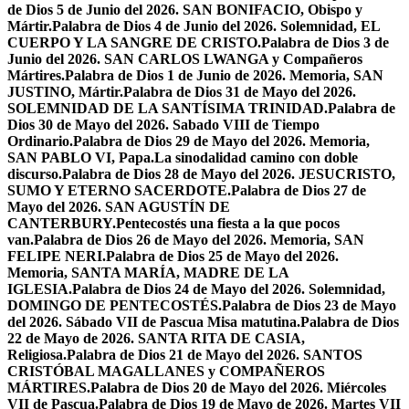
de Dios 5 de Junio del 2026. SAN BONIFACIO, Obispo y
Mártir.
Palabra de Dios 4 de Junio del 2026. Solemnidad, EL
CUERPO Y LA SANGRE DE CRISTO.
Palabra de Dios 3 de
Junio del 2026. SAN CARLOS LWANGA y Compañeros
Mártires.
Palabra de Dios 1 de Junio de 2026. Memoria, SAN
JUSTINO, Mártir.
Palabra de Dios 31 de Mayo del 2026.
SOLEMNIDAD DE LA SANTÍSIMA TRINIDAD.
Palabra de
Dios 30 de Mayo del 2026. Sabado VIII de Tiempo
Ordinario.
Palabra de Dios 29 de Mayo del 2026. Memoria,
SAN PABLO VI, Papa.
La sinodalidad camino con doble
discurso.
Palabra de Dios 28 de Mayo del 2026. JESUCRISTO,
SUMO Y ETERNO SACERDOTE.
Palabra de Dios 27 de
Mayo del 2026. SAN AGUSTÍN DE
CANTERBURY.
Pentecostés una fiesta a la que pocos
van.
Palabra de Dios 26 de Mayo del 2026. Memoria, SAN
FELIPE NERI.
Palabra de Dios 25 de Mayo del 2026.
Memoria, SANTA MARÍA, MADRE DE LA
IGLESIA.
Palabra de Dios 24 de Mayo del 2026. Solemnidad,
DOMINGO DE PENTECOSTÉS.
Palabra de Dios 23 de Mayo
del 2026. Sábado VII de Pascua Misa matutina.
Palabra de Dios
22 de Mayo de 2026. SANTA RITA DE CASIA,
Religiosa.
Palabra de Dios 21 de Mayo del 2026. SANTOS
CRISTÓBAL MAGALLANES y COMPAÑEROS
MÁRTIRES.
Palabra de Dios 20 de Mayo del 2026. Miércoles
VII de Pascua.
Palabra de Dios 19 de Mayo de 2026. Martes VII