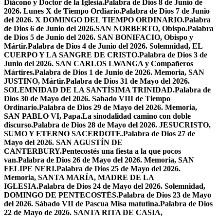
Diácono y Doctor de la Iglesia.
Palabra de Dios 8 de Junio de
2026. Lunes X de Tiempo Ordiario.
Palabra de Dios 7 de Junio
del 2026. X DOMINGO DEL TIEMPO ORDINARIO.
Palabra
de Dios 6 de Junio del 2026.SAN NORBERTO, Obispo.
Palabra
de Dios 5 de Junio del 2026. SAN BONIFACIO, Obispo y
Mártir.
Palabra de Dios 4 de Junio del 2026. Solemnidad, EL
CUERPO Y LA SANGRE DE CRISTO.
Palabra de Dios 3 de
Junio del 2026. SAN CARLOS LWANGA y Compañeros
Mártires.
Palabra de Dios 1 de Junio de 2026. Memoria, SAN
JUSTINO, Mártir.
Palabra de Dios 31 de Mayo del 2026.
SOLEMNIDAD DE LA SANTÍSIMA TRINIDAD.
Palabra de
Dios 30 de Mayo del 2026. Sabado VIII de Tiempo
Ordinario.
Palabra de Dios 29 de Mayo del 2026. Memoria,
SAN PABLO VI, Papa.
La sinodalidad camino con doble
discurso.
Palabra de Dios 28 de Mayo del 2026. JESUCRISTO,
SUMO Y ETERNO SACERDOTE.
Palabra de Dios 27 de
Mayo del 2026. SAN AGUSTÍN DE
CANTERBURY.
Pentecostés una fiesta a la que pocos
van.
Palabra de Dios 26 de Mayo del 2026. Memoria, SAN
FELIPE NERI.
Palabra de Dios 25 de Mayo del 2026.
Memoria, SANTA MARÍA, MADRE DE LA
IGLESIA.
Palabra de Dios 24 de Mayo del 2026. Solemnidad,
DOMINGO DE PENTECOSTÉS.
Palabra de Dios 23 de Mayo
del 2026. Sábado VII de Pascua Misa matutina.
Palabra de Dios
22 de Mayo de 2026. SANTA RITA DE CASIA,