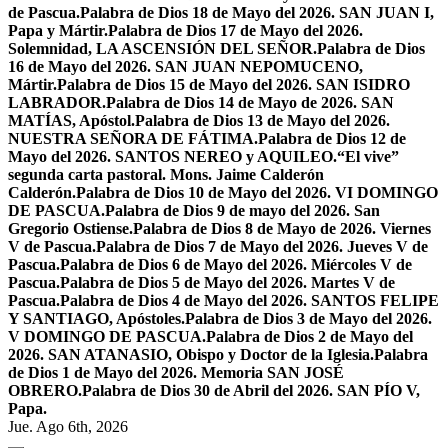
de Pascua.
Palabra de Dios 18 de Mayo del 2026. SAN JUAN I,
Papa y Mártir.
Palabra de Dios 17 de Mayo del 2026.
Solemnidad, LA ASCENSIÓN DEL SEÑOR.
Palabra de Dios
16 de Mayo del 2026. SAN JUAN NEPOMUCENO,
Mártir.
Palabra de Dios 15 de Mayo del 2026. SAN ISIDRO
LABRADOR.
Palabra de Dios 14 de Mayo de 2026. SAN
MATÍAS, Apóstol.
Palabra de Dios 13 de Mayo del 2026.
NUESTRA SEÑORA DE FÁTIMA.
Palabra de Dios 12 de
Mayo del 2026. SANTOS NEREO y AQUILEO.
“El vive”
segunda carta pastoral. Mons. Jaime Calderón
Calderón.
Palabra de Dios 10 de Mayo del 2026. VI DOMINGO
DE PASCUA.
Palabra de Dios 9 de mayo del 2026. San
Gregorio Ostiense.
Palabra de Dios 8 de Mayo de 2026. Viernes
V de Pascua.
Palabra de Dios 7 de Mayo del 2026. Jueves V de
Pascua.
Palabra de Dios 6 de Mayo del 2026. Miércoles V de
Pascua.
Palabra de Dios 5 de Mayo del 2026. Martes V de
Pascua.
Palabra de Dios 4 de Mayo del 2026. SANTOS FELIPE
Y SANTIAGO, Apóstoles.
Palabra de Dios 3 de Mayo del 2026.
V DOMINGO DE PASCUA.
Palabra de Dios 2 de Mayo del
2026. SAN ATANASIO, Obispo y Doctor de la Iglesia.
Palabra
de Dios 1 de Mayo del 2026. Memoria SAN JOSÉ
OBRERO.
Palabra de Dios 30 de Abril del 2026. SAN PÍO V,
Papa.
Jue. Ago 6th, 2026