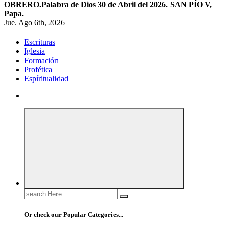
OBRERO.
Palabra de Dios 30 de Abril del 2026. SAN PÍO V,
Papa.
Jue. Ago 6th, 2026
Escrituras
Iglesia
Formación
Profética
Espíritualidad
Search
for:
Or check our Popular Categories...