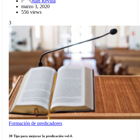
Juan Revilla
marzo 3, 2020
556 views
3
Formación de predicadores
30 Tips para mejorar la predicación vol.4.