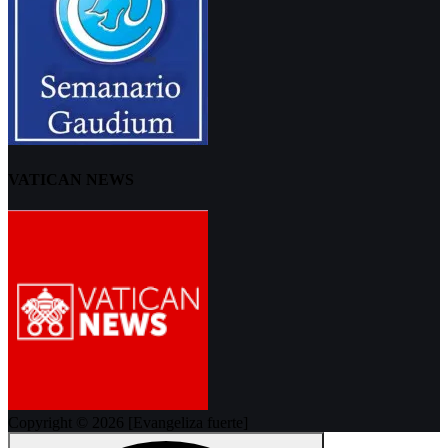
VATICAN NEWS
Copyright © 2026 [Evangeliza fuerte]