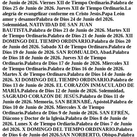
de Junio de 2026. Viernes XII de Tiempo Ordinario.
Palabra de
Dios 25 de Junio de 2026. Jueves XII de Tiempo Ordinario.
La
alegría de evangelizar conforme en Cristo Jesús.
Papa León
amor y desamor
Palabra de Dios 24 de Junio del 2026.
Solemnidad, NATIVIDAD DE SAN JUAN
BAUTISTA.
Palabra de Dios 23 de Junio de 2026. Martes XII
de Tiempo Ordinario.
Palabra de Dios 21 de Junio de 2026. XII
DOMINGO DEL TIEMPO ORDINARIO.
Palabra de Dios 20
de Junio del 2026. Sabado XI de Tiempo Ordinaro.
Palabra de
Dios 19 de Junio de 2026. SAN ROMUALDO, Abad.
Palabra
de Dios 18 de Junio de 2026. Jueves XI de Tiempo
Ordinario.
Palabra de Dios 17 de Junio de 2026. Miercoles XI
de Tiempo Ordinario.
Palabra de Dios 16 de Junio de 2026.
Martes X de Tiempo Ordinaro.
Palabra de Dios 14 de Junio de
2026. XI DOMINGO DEL TIEMPO ORDINARIO.
Palabra de
Dios 13 de Junio de 2026. EL CORAZÓN INMACULADO DE
MARÍA.
Palabra de Dios 12 de Junio de 2026. Solemnidad,
SAGRADO CORAZÓN DE JESÚS.
Palabra de Dios 11 de
Junio de 2026. Memoria, SAN BERNABÉ, Apóstol.
Palabra de
Dios 10 de Junio de 2026. Miercoles X de Tiempo
Ordinario.
Palabra de Dios 9 de Junio de 2026. SAN EFRÉN,
Diácono y Doctor de la Iglesia.
Palabra de Dios 8 de Junio de
2026. Lunes X de Tiempo Ordiario.
Palabra de Dios 7 de Junio
del 2026. X DOMINGO DEL TIEMPO ORDINARIO.
Palabra
de Dios 6 de Junio del 2026.SAN NORBERTO, Obispo.
Palabra