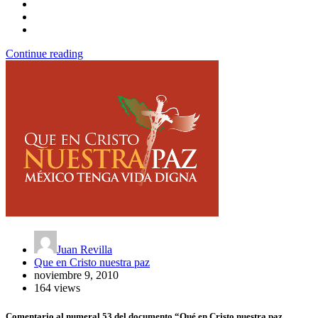
Continue reading
Juan Revilla
Que en Cristo nuestra paz
noviembre 9, 2010
164 views
Comentario al numeral 53 del documento “Qué en Cristo nuestra paz