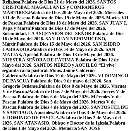
Religiosa.
Palabra de Dios 21 de Mayo del 2026. SANTOS
CRISTÓBAL MAGALLANES y COMPAÑEROS
MÁRTIRES.
Palabra de Dios 20 de Mayo del 2026. Miércoles
VII de Pascua.
Palabra de Dios 19 de Mayo de 2026. Martes VII
de Pascua.
Palabra de Dios 18 de Mayo del 2026. SAN JUAN I,
Papa y Mártir.
Palabra de Dios 17 de Mayo del 2026.
Solemnidad, LA ASCENSIÓN DEL SEÑOR.
Palabra de Dios
16 de Mayo del 2026. SAN JUAN NEPOMUCENO,
Mártir.
Palabra de Dios 15 de Mayo del 2026. SAN ISIDRO
LABRADOR.
Palabra de Dios 14 de Mayo de 2026. SAN
MATÍAS, Apóstol.
Palabra de Dios 13 de Mayo del 2026.
NUESTRA SEÑORA DE FÁTIMA.
Palabra de Dios 12 de
Mayo del 2026. SANTOS NEREO y AQUILEO.
“El vive”
segunda carta pastoral. Mons. Jaime Calderón
Calderón.
Palabra de Dios 10 de Mayo del 2026. VI DOMINGO
DE PASCUA.
Palabra de Dios 9 de mayo del 2026. San
Gregorio Ostiense.
Palabra de Dios 8 de Mayo de 2026. Viernes
V de Pascua.
Palabra de Dios 7 de Mayo del 2026. Jueves V de
Pascua.
Palabra de Dios 6 de Mayo del 2026. Miércoles V de
Pascua.
Palabra de Dios 5 de Mayo del 2026. Martes V de
Pascua.
Palabra de Dios 4 de Mayo del 2026. SANTOS FELIPE
Y SANTIAGO, Apóstoles.
Palabra de Dios 3 de Mayo del 2026.
V DOMINGO DE PASCUA.
Palabra de Dios 2 de Mayo del
2026. SAN ATANASIO, Obispo y Doctor de la Iglesia.
Palabra
de Dios 1 de Mayo del 2026. Memoria SAN JOSÉ