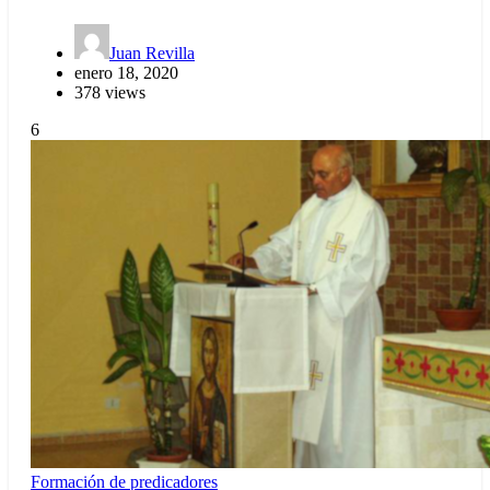
Juan Revilla
enero 18, 2020
378 views
6
Formación de predicadores