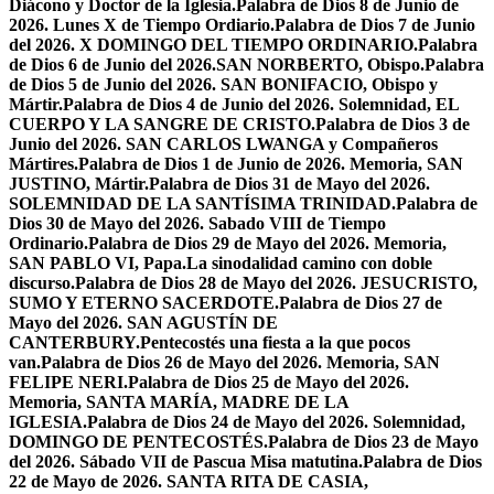
Diácono y Doctor de la Iglesia.
Palabra de Dios 8 de Junio de
2026. Lunes X de Tiempo Ordiario.
Palabra de Dios 7 de Junio
del 2026. X DOMINGO DEL TIEMPO ORDINARIO.
Palabra
de Dios 6 de Junio del 2026.SAN NORBERTO, Obispo.
Palabra
de Dios 5 de Junio del 2026. SAN BONIFACIO, Obispo y
Mártir.
Palabra de Dios 4 de Junio del 2026. Solemnidad, EL
CUERPO Y LA SANGRE DE CRISTO.
Palabra de Dios 3 de
Junio del 2026. SAN CARLOS LWANGA y Compañeros
Mártires.
Palabra de Dios 1 de Junio de 2026. Memoria, SAN
JUSTINO, Mártir.
Palabra de Dios 31 de Mayo del 2026.
SOLEMNIDAD DE LA SANTÍSIMA TRINIDAD.
Palabra de
Dios 30 de Mayo del 2026. Sabado VIII de Tiempo
Ordinario.
Palabra de Dios 29 de Mayo del 2026. Memoria,
SAN PABLO VI, Papa.
La sinodalidad camino con doble
discurso.
Palabra de Dios 28 de Mayo del 2026. JESUCRISTO,
SUMO Y ETERNO SACERDOTE.
Palabra de Dios 27 de
Mayo del 2026. SAN AGUSTÍN DE
CANTERBURY.
Pentecostés una fiesta a la que pocos
van.
Palabra de Dios 26 de Mayo del 2026. Memoria, SAN
FELIPE NERI.
Palabra de Dios 25 de Mayo del 2026.
Memoria, SANTA MARÍA, MADRE DE LA
IGLESIA.
Palabra de Dios 24 de Mayo del 2026. Solemnidad,
DOMINGO DE PENTECOSTÉS.
Palabra de Dios 23 de Mayo
del 2026. Sábado VII de Pascua Misa matutina.
Palabra de Dios
22 de Mayo de 2026. SANTA RITA DE CASIA,