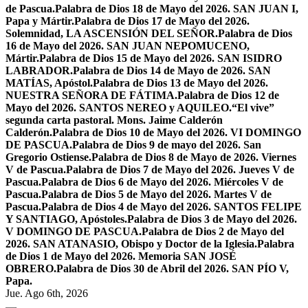
de Pascua.
Palabra de Dios 18 de Mayo del 2026. SAN JUAN I,
Papa y Mártir.
Palabra de Dios 17 de Mayo del 2026.
Solemnidad, LA ASCENSIÓN DEL SEÑOR.
Palabra de Dios
16 de Mayo del 2026. SAN JUAN NEPOMUCENO,
Mártir.
Palabra de Dios 15 de Mayo del 2026. SAN ISIDRO
LABRADOR.
Palabra de Dios 14 de Mayo de 2026. SAN
MATÍAS, Apóstol.
Palabra de Dios 13 de Mayo del 2026.
NUESTRA SEÑORA DE FÁTIMA.
Palabra de Dios 12 de
Mayo del 2026. SANTOS NEREO y AQUILEO.
“El vive”
segunda carta pastoral. Mons. Jaime Calderón
Calderón.
Palabra de Dios 10 de Mayo del 2026. VI DOMINGO
DE PASCUA.
Palabra de Dios 9 de mayo del 2026. San
Gregorio Ostiense.
Palabra de Dios 8 de Mayo de 2026. Viernes
V de Pascua.
Palabra de Dios 7 de Mayo del 2026. Jueves V de
Pascua.
Palabra de Dios 6 de Mayo del 2026. Miércoles V de
Pascua.
Palabra de Dios 5 de Mayo del 2026. Martes V de
Pascua.
Palabra de Dios 4 de Mayo del 2026. SANTOS FELIPE
Y SANTIAGO, Apóstoles.
Palabra de Dios 3 de Mayo del 2026.
V DOMINGO DE PASCUA.
Palabra de Dios 2 de Mayo del
2026. SAN ATANASIO, Obispo y Doctor de la Iglesia.
Palabra
de Dios 1 de Mayo del 2026. Memoria SAN JOSÉ
OBRERO.
Palabra de Dios 30 de Abril del 2026. SAN PÍO V,
Papa.
Jue. Ago 6th, 2026