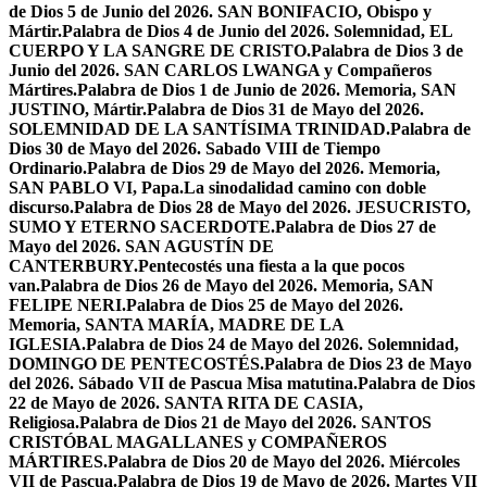
de Dios 5 de Junio del 2026. SAN BONIFACIO, Obispo y
Mártir.
Palabra de Dios 4 de Junio del 2026. Solemnidad, EL
CUERPO Y LA SANGRE DE CRISTO.
Palabra de Dios 3 de
Junio del 2026. SAN CARLOS LWANGA y Compañeros
Mártires.
Palabra de Dios 1 de Junio de 2026. Memoria, SAN
JUSTINO, Mártir.
Palabra de Dios 31 de Mayo del 2026.
SOLEMNIDAD DE LA SANTÍSIMA TRINIDAD.
Palabra de
Dios 30 de Mayo del 2026. Sabado VIII de Tiempo
Ordinario.
Palabra de Dios 29 de Mayo del 2026. Memoria,
SAN PABLO VI, Papa.
La sinodalidad camino con doble
discurso.
Palabra de Dios 28 de Mayo del 2026. JESUCRISTO,
SUMO Y ETERNO SACERDOTE.
Palabra de Dios 27 de
Mayo del 2026. SAN AGUSTÍN DE
CANTERBURY.
Pentecostés una fiesta a la que pocos
van.
Palabra de Dios 26 de Mayo del 2026. Memoria, SAN
FELIPE NERI.
Palabra de Dios 25 de Mayo del 2026.
Memoria, SANTA MARÍA, MADRE DE LA
IGLESIA.
Palabra de Dios 24 de Mayo del 2026. Solemnidad,
DOMINGO DE PENTECOSTÉS.
Palabra de Dios 23 de Mayo
del 2026. Sábado VII de Pascua Misa matutina.
Palabra de Dios
22 de Mayo de 2026. SANTA RITA DE CASIA,
Religiosa.
Palabra de Dios 21 de Mayo del 2026. SANTOS
CRISTÓBAL MAGALLANES y COMPAÑEROS
MÁRTIRES.
Palabra de Dios 20 de Mayo del 2026. Miércoles
VII de Pascua.
Palabra de Dios 19 de Mayo de 2026. Martes VII