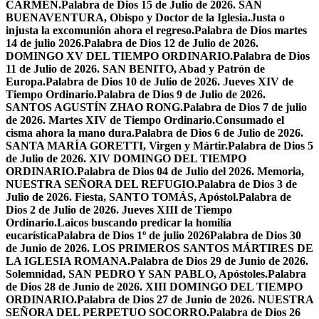
CARMEN.
Palabra de Dios 15 de Julio de 2026. SAN
BUENAVENTURA, Obispo y Doctor de la Iglesia.
Justa o
injusta la excomunión ahora el regreso.
Palabra de Dios martes
14 de julio 2026.
Palabra de Dios 12 de Julio de 2026.
DOMINGO XV DEL TIEMPO ORDINARIO.
Palabra de Dios
11 de Julio de 2026. SAN BENITO, Abad y Patrón de
Europa.
Palabra de Dios 10 de Julio de 2026. Jueves XIV de
Tiempo Ordinario.
Palabra de Dios 9 de Julio de 2026.
SANTOS AGUSTÍN ZHAO RONG.
Palabra de Dios 7 de julio
de 2026. Martes XIV de Tiempo Ordinario.
Consumado el
cisma ahora la mano dura.
Palabra de Dios 6 de Julio de 2026.
SANTA MARÍA GORETTI, Virgen y Mártir.
Palabra de Dios 5
de Julio de 2026. XIV DOMINGO DEL TIEMPO
ORDINARIO.
Palabra de Dios 04 de Julio del 2026. Memoria,
NUESTRA SEÑORA DEL REFUGIO.
Palabra de Dios 3 de
Julio de 2026. Fiesta, SANTO TOMÁS, Apóstol.
Palabra de
Dios 2 de Julio de 2026. Jueves XIII de Tiempo
Ordinario.
Laicos buscando predicar la homilía
eucarística
Palabra de Dios 1º de julio 2026
Palabra de Dios 30
de Junio de 2026. LOS PRIMEROS SANTOS MÁRTIRES DE
LA IGLESIA ROMANA.
Palabra de Dios 29 de Junio de 2026.
Solemnidad, SAN PEDRO Y SAN PABLO, Apóstoles.
Palabra
de Dios 28 de Junio de 2026. XIII DOMINGO DEL TIEMPO
ORDINARIO.
Palabra de Dios 27 de Junio de 2026. NUESTRA
SEÑORA DEL PERPETUO SOCORRO.
Palabra de Dios 26