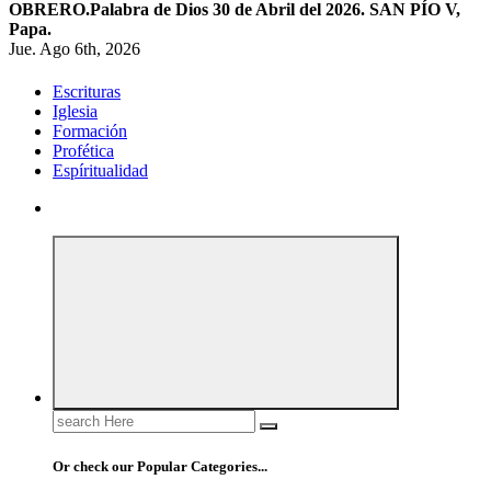
OBRERO.
Palabra de Dios 30 de Abril del 2026. SAN PÍO V,
Papa.
Jue. Ago 6th, 2026
Escrituras
Iglesia
Formación
Profética
Espíritualidad
Search
for:
Or check our Popular Categories...