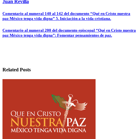
Juan Revilla
Navegación
Comentario al numeral 140 al 142 del documento “Qué en Cristo nuestra
paz México tenga vida digna” 5. Iniciación a la vida cristiana.
de
entradas
Comentario al numeral 200 del documento episcopal “Qué en Cristo nuestra
paz México tenga vida digna”: Fomentar pensamientos de paz.
Related Posts