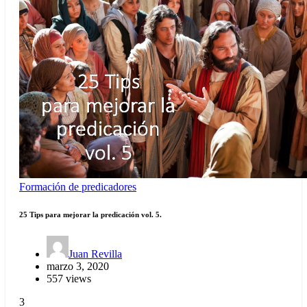
Formación de predicadores
25 Tips para mejorar la predicación vol. 5.
Juan Revilla
marzo 3, 2020
557 views
3