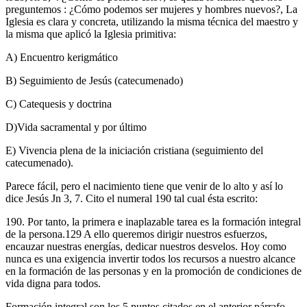
preguntemos : ¿Cómo podemos ser mujeres y hombres nuevos?, La
Iglesia es clara y concreta, utilizando la misma técnica del maestro y
la misma que aplicó la Iglesia primitiva:
A) Encuentro kerigmático
B) Seguimiento de Jesús (catecumenado)
C) Catequesis y doctrina
D)Vida sacramental y por último
E) Vivencia plena de la iniciación cristiana (seguimiento del
catecumenado).
Parece fácil, pero el nacimiento tiene que venir de lo alto y así lo
dice Jesús Jn 3, 7. Cito el numeral 190 tal cual ésta escrito:
190. Por tanto, la primera e inaplazable tarea es la formación integral
de la persona.129 A ello queremos dirigir nuestros esfuerzos,
encauzar nuestras energías, dedicar nuestros desvelos. Hoy como
nunca es una exigencia invertir todos los recursos a nuestro alcance
en la formación de las personas y en la promoción de condiciones de
vida digna para todos.
Formación integral son los 5 puntos citados en el anterior párrafo