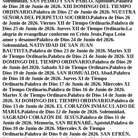
Solemnidad, SAN PEDRO Y SAN PABLO, Apóstoles.
Palabra
de Dios 28 de Junio de 2026. XIII DOMINGO DEL TIEMPO
ORDINARIO.
Palabra de Dios 27 de Junio de 2026. NUESTRA
SEÑORA DEL PERPETUO SOCORRO.
Palabra de Dios 26
de Junio de 2026. Viernes XII de Tiempo Ordinario.
Palabra de
Dios 25 de Junio de 2026. Jueves XII de Tiempo Ordinario.
La
alegría de evangelizar conforme en Cristo Jesús.
Papa León
amor y desamor
Palabra de Dios 24 de Junio del 2026.
Solemnidad, NATIVIDAD DE SAN JUAN
BAUTISTA.
Palabra de Dios 23 de Junio de 2026. Martes XII
de Tiempo Ordinario.
Palabra de Dios 21 de Junio de 2026. XII
DOMINGO DEL TIEMPO ORDINARIO.
Palabra de Dios 20
de Junio del 2026. Sabado XI de Tiempo Ordinaro.
Palabra de
Dios 19 de Junio de 2026. SAN ROMUALDO, Abad.
Palabra
de Dios 18 de Junio de 2026. Jueves XI de Tiempo
Ordinario.
Palabra de Dios 17 de Junio de 2026. Miercoles XI
de Tiempo Ordinario.
Palabra de Dios 16 de Junio de 2026.
Martes X de Tiempo Ordinaro.
Palabra de Dios 14 de Junio de
2026. XI DOMINGO DEL TIEMPO ORDINARIO.
Palabra de
Dios 13 de Junio de 2026. EL CORAZÓN INMACULADO DE
MARÍA.
Palabra de Dios 12 de Junio de 2026. Solemnidad,
SAGRADO CORAZÓN DE JESÚS.
Palabra de Dios 11 de
Junio de 2026. Memoria, SAN BERNABÉ, Apóstol.
Palabra de
Dios 10 de Junio de 2026. Miercoles X de Tiempo
Ordinario.
Palabra de Dios 9 de Junio de 2026. SAN EFRÉN,