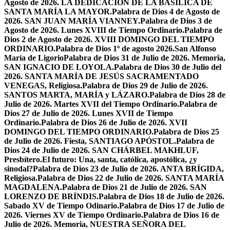
Agosto de 2026. LA DEDICACIÓN DE LA BASÍLICA DE
SANTA MARÍA LA MAYOR.
Palabra de Dios 4 de Agosto de
2026. SAN JUAN MARÍA VIANNEY.
Palabra de Dios 3 de
Agosto de 2026. Lunes XVIII de Tiempo Ordinario.
Palabra de
Dios 2 de Agosto de 2026. XVIII DOMINGO DEL TIEMPO
ORDINARIO.
Palabra de Dios 1º de agosto 2026.San Alfonso
María de Ligorio
Palabra de Dios 31 de Julio de 2026. Memoria,
SAN IGNACIO DE LOYOLA.
Palabra de Dios 30 de Julio del
2026. SANTA MARÍA DE JESÚS SACRAMENTADO
VENEGAS, Religiosa.
Palabra de Dios 29 de Julio de 2026.
SANTOS MARTA, MARÍA y LÁZARO.
Palabra de Dios 28 de
Julio de 2026. Martes XVII del Tiempo Ordinario.
Palabra de
Dios 27 de Julio de 2026. Lunes XVII de Tiempo
Ordinario.
Palabra de Dios 26 de Julio de 2026. XVII
DOMINGO DEL TIEMPO ORDINARIO.
Palabra de Dios 25
de Julio de 2026. Fiesta, SANTIAGO APÓSTOL.
Palabra de
Dios 24 de Julio de 2026. SAN CHÁRBEL MAKHLUF,
Presbítero.
El futuro: Una, santa, católica, apostólica, ¿y
sinodal?
Palabra de Dios 23 de Julio de 2026. ANTA BRÍGIDA,
Religiosa.
Palabra de Dios 22 de Julio de 2026. SANTA MARÍA
MAGDALENA.
Palabra de Dios 21 de Julio de 2026. SAN
LORENZO DE BRÍNDIS.
Palabra de Dios 18 de Julio de 2026.
Sabado XV de Tiempo Odinario.
Palabra de Dios 17 de Julio de
2026. Viernes XV de Tiempo Ordinario.
Palabra de Dios 16 de
Julio de 2026. Memoria, NUESTRA SEÑORA DEL