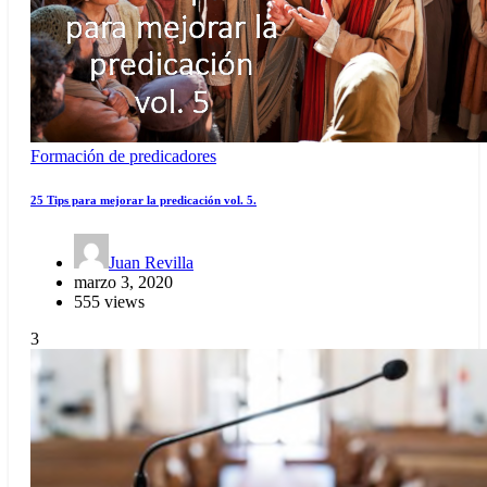
Formación de predicadores
25 Tips para mejorar la predicación vol. 5.
Juan Revilla
marzo 3, 2020
555 views
3