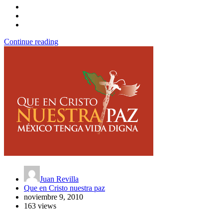
Continue reading
Juan Revilla
Que en Cristo nuestra paz
noviembre 9, 2010
163 views