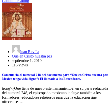
Continue reading
Juan Revilla
Que en Cristo nuestra paz
septiembre 1, 2010
116 views
Comentario al numeral 248 del documento para “Que en Cristo nuestra paz
México tenga vida digna”: El llamado a los Educadores.
trong>¿Qué tiene de nuevo este llamamiento?, en su parte redactada
del numeral 248, el episcopado mexicano incluye también a los
formadores, educadores religiosos para que la educación que
ofrecen sea…