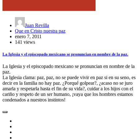
Juan Revilla
Que en Cristo nuestra paz
enero 7, 2011
141 views
La Iglesia y el episcopado mexicano se pronuncian en nombre de la paz.
La Iglesia y el episcopado mexicano se pronuncian en nombre de la
paz.
La Iglesia clama: paz, paz, no se puede vivir en paz si en su seno, es
decir en la familia no hay paz. ¿Porqué golpear?, ¿acaso no se juro
amarla y respetarla hasta el fin de su vida?, cuidar a los hijos con el
cariño y respeto de un ser humano, ¡vaya que los hombres estamos
condenados a nuestros instintos!