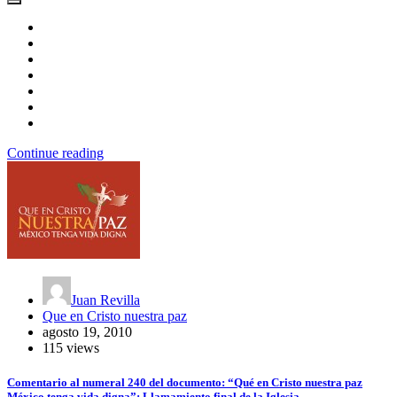
Continue reading
Juan Revilla
Que en Cristo nuestra paz
agosto 19, 2010
115 views
Comentario al numeral 240 del documento: “Qué en Cristo nuestra paz
México tenga vida digna”: Llamamiento final de la Iglesia.