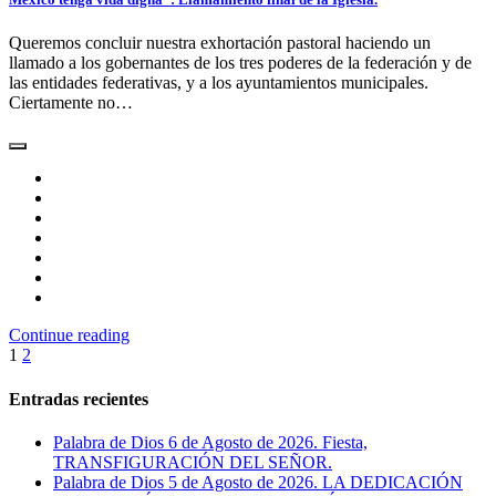
Queremos concluir nuestra exhortación pastoral haciendo un
llamado a los gobernantes de los tres poderes de la federación y de
las entidades federativas, y a los ayuntamientos municipales.
Ciertamente no…
Continue reading
Paginación
1
2
de
Entradas recientes
entradas
Palabra de Dios 6 de Agosto de 2026. Fiesta,
TRANSFIGURACIÓN DEL SEÑOR.
Palabra de Dios 5 de Agosto de 2026. LA DEDICACIÓN