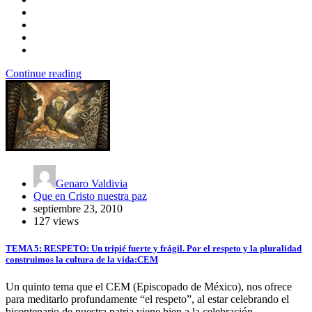
Continue reading
Genaro Valdivia
Que en Cristo nuestra paz
septiembre 23, 2010
127 views
TEMA 5: RESPETO: Un tripié fuerte y frágil. Por el respeto y la pluralidad
construimos la cultura de la vida:CEM
Un quinto tema que el CEM (Episcopado de México), nos ofrece
para meditarlo profundamente “el respeto”, al estar celebrando el
bicentenario de nuestra patria viene bien a la celebración