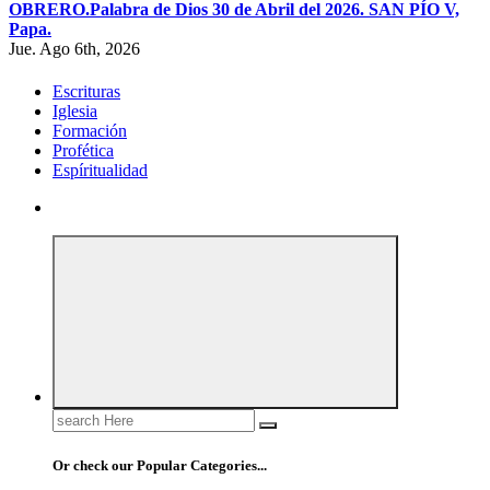
OBRERO.
Palabra de Dios 30 de Abril del 2026. SAN PÍO V,
Papa.
Jue. Ago 6th, 2026
Escrituras
Iglesia
Formación
Profética
Espíritualidad
Search
for:
Or check our Popular Categories...