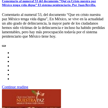
Comentario al numeral 53 del documento “Qué en Cristo nuestra paz
México tenga vida digna” El sistema penitenciario. Por Juan Revilla.
Comentario al numeral 53, del documento “Que en cristo nuestra
paz México tenga vida digna”, En México, se vive en la actualidad
un alto grado de delincuencia, la mayor parte de los ciudadanos
hemos sido víctimas de la delincuencia e incluso ha habido perdidas
lamentables, pero hay más preocupación todavía por el sistema
penitenciario que México tiene hoy.
Continue reading