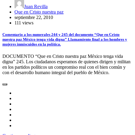
Juan Revilla
Que en Cristo nuestra paz
septiembre 22, 2010
111 views
Comentario a los numerales 244 y 245 del documento “Que en Cristo
nuestra paz México tenga vida digna” Llamamiento final a los hombres y
mujeres inmiscuidos en la política.
DOCUMENTO “Que en Cristo nuestra paz México tenga vida
digna” 245. Los ciudadanos esperamos de quienes dirigen y militan
en los partidos políticos un compromiso real con el bien común y
con el desarrollo humano integral del pueblo de México.