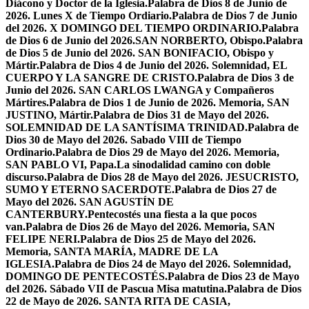
Diácono y Doctor de la Iglesia.
Palabra de Dios 8 de Junio de
2026. Lunes X de Tiempo Ordiario.
Palabra de Dios 7 de Junio
del 2026. X DOMINGO DEL TIEMPO ORDINARIO.
Palabra
de Dios 6 de Junio del 2026.SAN NORBERTO, Obispo.
Palabra
de Dios 5 de Junio del 2026. SAN BONIFACIO, Obispo y
Mártir.
Palabra de Dios 4 de Junio del 2026. Solemnidad, EL
CUERPO Y LA SANGRE DE CRISTO.
Palabra de Dios 3 de
Junio del 2026. SAN CARLOS LWANGA y Compañeros
Mártires.
Palabra de Dios 1 de Junio de 2026. Memoria, SAN
JUSTINO, Mártir.
Palabra de Dios 31 de Mayo del 2026.
SOLEMNIDAD DE LA SANTÍSIMA TRINIDAD.
Palabra de
Dios 30 de Mayo del 2026. Sabado VIII de Tiempo
Ordinario.
Palabra de Dios 29 de Mayo del 2026. Memoria,
SAN PABLO VI, Papa.
La sinodalidad camino con doble
discurso.
Palabra de Dios 28 de Mayo del 2026. JESUCRISTO,
SUMO Y ETERNO SACERDOTE.
Palabra de Dios 27 de
Mayo del 2026. SAN AGUSTÍN DE
CANTERBURY.
Pentecostés una fiesta a la que pocos
van.
Palabra de Dios 26 de Mayo del 2026. Memoria, SAN
FELIPE NERI.
Palabra de Dios 25 de Mayo del 2026.
Memoria, SANTA MARÍA, MADRE DE LA
IGLESIA.
Palabra de Dios 24 de Mayo del 2026. Solemnidad,
DOMINGO DE PENTECOSTÉS.
Palabra de Dios 23 de Mayo
del 2026. Sábado VII de Pascua Misa matutina.
Palabra de Dios
22 de Mayo de 2026. SANTA RITA DE CASIA,