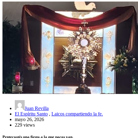
Juan Revilla
El Espíritu Santo
,
Laicos compartiendo la fe.
mayo 26, 2026
229 views
Pentecostés una fiesta a la que pocos van.