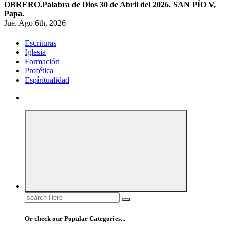
OBRERO.
Palabra de Dios 30 de Abril del 2026. SAN PÍO V,
Papa.
Jue. Ago 6th, 2026
Escrituras
Iglesia
Formación
Profética
Espíritualidad
Search
for:
Or check our Popular Categories...