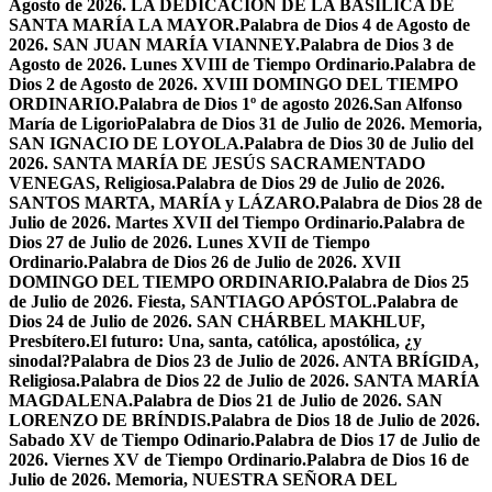
Agosto de 2026. LA DEDICACIÓN DE LA BASÍLICA DE
SANTA MARÍA LA MAYOR.
Palabra de Dios 4 de Agosto de
2026. SAN JUAN MARÍA VIANNEY.
Palabra de Dios 3 de
Agosto de 2026. Lunes XVIII de Tiempo Ordinario.
Palabra de
Dios 2 de Agosto de 2026. XVIII DOMINGO DEL TIEMPO
ORDINARIO.
Palabra de Dios 1º de agosto 2026.San Alfonso
María de Ligorio
Palabra de Dios 31 de Julio de 2026. Memoria,
SAN IGNACIO DE LOYOLA.
Palabra de Dios 30 de Julio del
2026. SANTA MARÍA DE JESÚS SACRAMENTADO
VENEGAS, Religiosa.
Palabra de Dios 29 de Julio de 2026.
SANTOS MARTA, MARÍA y LÁZARO.
Palabra de Dios 28 de
Julio de 2026. Martes XVII del Tiempo Ordinario.
Palabra de
Dios 27 de Julio de 2026. Lunes XVII de Tiempo
Ordinario.
Palabra de Dios 26 de Julio de 2026. XVII
DOMINGO DEL TIEMPO ORDINARIO.
Palabra de Dios 25
de Julio de 2026. Fiesta, SANTIAGO APÓSTOL.
Palabra de
Dios 24 de Julio de 2026. SAN CHÁRBEL MAKHLUF,
Presbítero.
El futuro: Una, santa, católica, apostólica, ¿y
sinodal?
Palabra de Dios 23 de Julio de 2026. ANTA BRÍGIDA,
Religiosa.
Palabra de Dios 22 de Julio de 2026. SANTA MARÍA
MAGDALENA.
Palabra de Dios 21 de Julio de 2026. SAN
LORENZO DE BRÍNDIS.
Palabra de Dios 18 de Julio de 2026.
Sabado XV de Tiempo Odinario.
Palabra de Dios 17 de Julio de
2026. Viernes XV de Tiempo Ordinario.
Palabra de Dios 16 de
Julio de 2026. Memoria, NUESTRA SEÑORA DEL