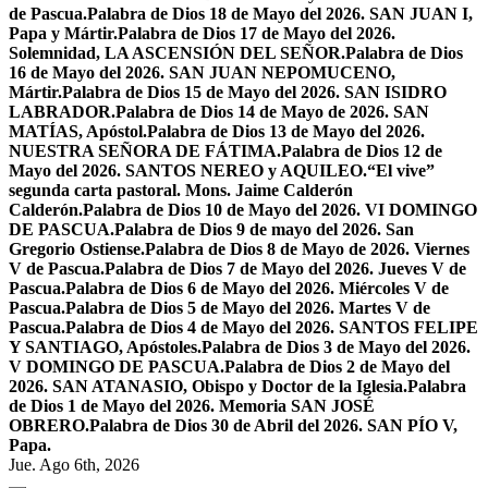
de Pascua.
Palabra de Dios 18 de Mayo del 2026. SAN JUAN I,
Papa y Mártir.
Palabra de Dios 17 de Mayo del 2026.
Solemnidad, LA ASCENSIÓN DEL SEÑOR.
Palabra de Dios
16 de Mayo del 2026. SAN JUAN NEPOMUCENO,
Mártir.
Palabra de Dios 15 de Mayo del 2026. SAN ISIDRO
LABRADOR.
Palabra de Dios 14 de Mayo de 2026. SAN
MATÍAS, Apóstol.
Palabra de Dios 13 de Mayo del 2026.
NUESTRA SEÑORA DE FÁTIMA.
Palabra de Dios 12 de
Mayo del 2026. SANTOS NEREO y AQUILEO.
“El vive”
segunda carta pastoral. Mons. Jaime Calderón
Calderón.
Palabra de Dios 10 de Mayo del 2026. VI DOMINGO
DE PASCUA.
Palabra de Dios 9 de mayo del 2026. San
Gregorio Ostiense.
Palabra de Dios 8 de Mayo de 2026. Viernes
V de Pascua.
Palabra de Dios 7 de Mayo del 2026. Jueves V de
Pascua.
Palabra de Dios 6 de Mayo del 2026. Miércoles V de
Pascua.
Palabra de Dios 5 de Mayo del 2026. Martes V de
Pascua.
Palabra de Dios 4 de Mayo del 2026. SANTOS FELIPE
Y SANTIAGO, Apóstoles.
Palabra de Dios 3 de Mayo del 2026.
V DOMINGO DE PASCUA.
Palabra de Dios 2 de Mayo del
2026. SAN ATANASIO, Obispo y Doctor de la Iglesia.
Palabra
de Dios 1 de Mayo del 2026. Memoria SAN JOSÉ
OBRERO.
Palabra de Dios 30 de Abril del 2026. SAN PÍO V,
Papa.
Jue. Ago 6th, 2026