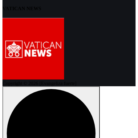
VATICAN NEWS
Copyright © 2026 [Evangeliza fuerte]