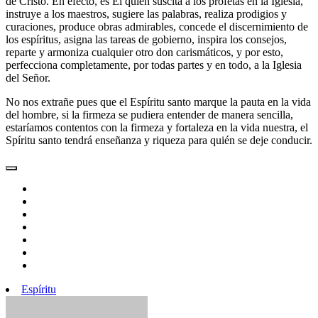
de Cristo. En efecto, es El quien suscita a los profetas en la Iglesia,
instruye a los maestros, sugiere las palabras, realiza prodigios y
curaciones, produce obras admirables, concede el discernimiento de
los espíritus, asigna las tareas de gobierno, inspira los consejos,
reparte y armoniza cualquier otro don carismáticos, y por esto,
perfecciona completamente, por todas partes y en todo, a la Iglesia
del Señor.
No nos extrañe pues que el Espíritu santo marque la pauta en la vida
del hombre, si la firmeza se pudiera entender de manera sencilla,
estaríamos contentos con la firmeza y fortaleza en la vida nuestra, el
Spíritu santo tendrá enseñanza y riqueza para quién se deje conducir.
Espíritu