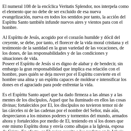
El numeral 108 de la encíclica Veritatis Splendor, nos interpela como
el elemento que no debe de ser excluido de esa nueva
evangelización, nueva en todos los sentidos por tanto, la acción del
Espíritu Santo también infunde nuevos aires y vientos para con el
hombre.
Al Espíritu de Jesús, acogido por el corazón humilde y dócil del
creyente, se debe, por tanto, el florecer de la vida moral cristiana y el
testimonio de la santidad en la gran variedad de las vocaciones, de
los dones, de las responsabilidades y de las condiciones y
situaciones de vida.
Poseer el Espíritu de Jesús si es digno de alabar y de bendecir, sin
embargo la gran responsabilidad que implica esa relación con el
hombre, pues quién se deja mover por el Espíritu convierte en el
hombre una alma y un espíritu capaces de moldear e intensificar los
dones en el agraciado para pode enfrentar la vida.
Es el Espíritu Santo aquel que ha dado firmeza a las almas y a las
mentes de los discípulos, Aquel que ha iluminado en ellos las cosas
divinas; fortalecidos por El, los discípulos no tuvieron temor ni de
las cárceles ni de las cadenas por el nombre del Señor, más aún,
despreciaron a los mismos poderes y tormentos del mundo, armados
ahora y fortalecidos por medio de El, teniendo en sí los dones que
este mismo Espíritu dona y envía como alhajas a la Iglesia, esposa