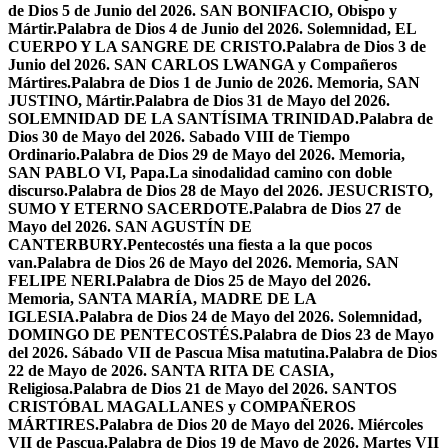
de Dios 5 de Junio del 2026. SAN BONIFACIO, Obispo y
Mártir.
Palabra de Dios 4 de Junio del 2026. Solemnidad, EL
CUERPO Y LA SANGRE DE CRISTO.
Palabra de Dios 3 de
Junio del 2026. SAN CARLOS LWANGA y Compañeros
Mártires.
Palabra de Dios 1 de Junio de 2026. Memoria, SAN
JUSTINO, Mártir.
Palabra de Dios 31 de Mayo del 2026.
SOLEMNIDAD DE LA SANTÍSIMA TRINIDAD.
Palabra de
Dios 30 de Mayo del 2026. Sabado VIII de Tiempo
Ordinario.
Palabra de Dios 29 de Mayo del 2026. Memoria,
SAN PABLO VI, Papa.
La sinodalidad camino con doble
discurso.
Palabra de Dios 28 de Mayo del 2026. JESUCRISTO,
SUMO Y ETERNO SACERDOTE.
Palabra de Dios 27 de
Mayo del 2026. SAN AGUSTÍN DE
CANTERBURY.
Pentecostés una fiesta a la que pocos
van.
Palabra de Dios 26 de Mayo del 2026. Memoria, SAN
FELIPE NERI.
Palabra de Dios 25 de Mayo del 2026.
Memoria, SANTA MARÍA, MADRE DE LA
IGLESIA.
Palabra de Dios 24 de Mayo del 2026. Solemnidad,
DOMINGO DE PENTECOSTÉS.
Palabra de Dios 23 de Mayo
del 2026. Sábado VII de Pascua Misa matutina.
Palabra de Dios
22 de Mayo de 2026. SANTA RITA DE CASIA,
Religiosa.
Palabra de Dios 21 de Mayo del 2026. SANTOS
CRISTÓBAL MAGALLANES y COMPAÑEROS
MÁRTIRES.
Palabra de Dios 20 de Mayo del 2026. Miércoles
VII de Pascua.
Palabra de Dios 19 de Mayo de 2026. Martes VII