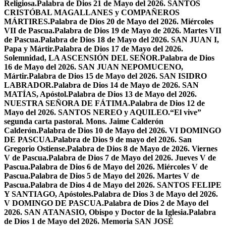
Religiosa.
Palabra de Dios 21 de Mayo del 2026. SANTOS
CRISTÓBAL MAGALLANES y COMPAÑEROS
MÁRTIRES.
Palabra de Dios 20 de Mayo del 2026. Miércoles
VII de Pascua.
Palabra de Dios 19 de Mayo de 2026. Martes VII
de Pascua.
Palabra de Dios 18 de Mayo del 2026. SAN JUAN I,
Papa y Mártir.
Palabra de Dios 17 de Mayo del 2026.
Solemnidad, LA ASCENSIÓN DEL SEÑOR.
Palabra de Dios
16 de Mayo del 2026. SAN JUAN NEPOMUCENO,
Mártir.
Palabra de Dios 15 de Mayo del 2026. SAN ISIDRO
LABRADOR.
Palabra de Dios 14 de Mayo de 2026. SAN
MATÍAS, Apóstol.
Palabra de Dios 13 de Mayo del 2026.
NUESTRA SEÑORA DE FÁTIMA.
Palabra de Dios 12 de
Mayo del 2026. SANTOS NEREO y AQUILEO.
“El vive”
segunda carta pastoral. Mons. Jaime Calderón
Calderón.
Palabra de Dios 10 de Mayo del 2026. VI DOMINGO
DE PASCUA.
Palabra de Dios 9 de mayo del 2026. San
Gregorio Ostiense.
Palabra de Dios 8 de Mayo de 2026. Viernes
V de Pascua.
Palabra de Dios 7 de Mayo del 2026. Jueves V de
Pascua.
Palabra de Dios 6 de Mayo del 2026. Miércoles V de
Pascua.
Palabra de Dios 5 de Mayo del 2026. Martes V de
Pascua.
Palabra de Dios 4 de Mayo del 2026. SANTOS FELIPE
Y SANTIAGO, Apóstoles.
Palabra de Dios 3 de Mayo del 2026.
V DOMINGO DE PASCUA.
Palabra de Dios 2 de Mayo del
2026. SAN ATANASIO, Obispo y Doctor de la Iglesia.
Palabra
de Dios 1 de Mayo del 2026. Memoria SAN JOSÉ