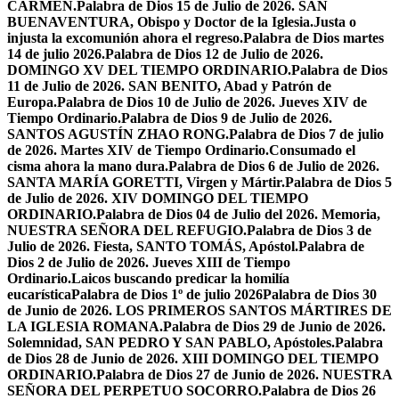
CARMEN.
Palabra de Dios 15 de Julio de 2026. SAN
BUENAVENTURA, Obispo y Doctor de la Iglesia.
Justa o
injusta la excomunión ahora el regreso.
Palabra de Dios martes
14 de julio 2026.
Palabra de Dios 12 de Julio de 2026.
DOMINGO XV DEL TIEMPO ORDINARIO.
Palabra de Dios
11 de Julio de 2026. SAN BENITO, Abad y Patrón de
Europa.
Palabra de Dios 10 de Julio de 2026. Jueves XIV de
Tiempo Ordinario.
Palabra de Dios 9 de Julio de 2026.
SANTOS AGUSTÍN ZHAO RONG.
Palabra de Dios 7 de julio
de 2026. Martes XIV de Tiempo Ordinario.
Consumado el
cisma ahora la mano dura.
Palabra de Dios 6 de Julio de 2026.
SANTA MARÍA GORETTI, Virgen y Mártir.
Palabra de Dios 5
de Julio de 2026. XIV DOMINGO DEL TIEMPO
ORDINARIO.
Palabra de Dios 04 de Julio del 2026. Memoria,
NUESTRA SEÑORA DEL REFUGIO.
Palabra de Dios 3 de
Julio de 2026. Fiesta, SANTO TOMÁS, Apóstol.
Palabra de
Dios 2 de Julio de 2026. Jueves XIII de Tiempo
Ordinario.
Laicos buscando predicar la homilía
eucarística
Palabra de Dios 1º de julio 2026
Palabra de Dios 30
de Junio de 2026. LOS PRIMEROS SANTOS MÁRTIRES DE
LA IGLESIA ROMANA.
Palabra de Dios 29 de Junio de 2026.
Solemnidad, SAN PEDRO Y SAN PABLO, Apóstoles.
Palabra
de Dios 28 de Junio de 2026. XIII DOMINGO DEL TIEMPO
ORDINARIO.
Palabra de Dios 27 de Junio de 2026. NUESTRA
SEÑORA DEL PERPETUO SOCORRO.
Palabra de Dios 26