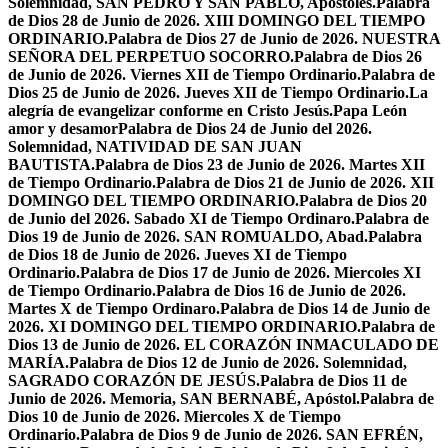
Solemnidad, SAN PEDRO Y SAN PABLO, Apóstoles.
Palabra
de Dios 28 de Junio de 2026. XIII DOMINGO DEL TIEMPO
ORDINARIO.
Palabra de Dios 27 de Junio de 2026. NUESTRA
SEÑORA DEL PERPETUO SOCORRO.
Palabra de Dios 26
de Junio de 2026. Viernes XII de Tiempo Ordinario.
Palabra de
Dios 25 de Junio de 2026. Jueves XII de Tiempo Ordinario.
La
alegría de evangelizar conforme en Cristo Jesús.
Papa León
amor y desamor
Palabra de Dios 24 de Junio del 2026.
Solemnidad, NATIVIDAD DE SAN JUAN
BAUTISTA.
Palabra de Dios 23 de Junio de 2026. Martes XII
de Tiempo Ordinario.
Palabra de Dios 21 de Junio de 2026. XII
DOMINGO DEL TIEMPO ORDINARIO.
Palabra de Dios 20
de Junio del 2026. Sabado XI de Tiempo Ordinaro.
Palabra de
Dios 19 de Junio de 2026. SAN ROMUALDO, Abad.
Palabra
de Dios 18 de Junio de 2026. Jueves XI de Tiempo
Ordinario.
Palabra de Dios 17 de Junio de 2026. Miercoles XI
de Tiempo Ordinario.
Palabra de Dios 16 de Junio de 2026.
Martes X de Tiempo Ordinaro.
Palabra de Dios 14 de Junio de
2026. XI DOMINGO DEL TIEMPO ORDINARIO.
Palabra de
Dios 13 de Junio de 2026. EL CORAZÓN INMACULADO DE
MARÍA.
Palabra de Dios 12 de Junio de 2026. Solemnidad,
SAGRADO CORAZÓN DE JESÚS.
Palabra de Dios 11 de
Junio de 2026. Memoria, SAN BERNABÉ, Apóstol.
Palabra de
Dios 10 de Junio de 2026. Miercoles X de Tiempo
Ordinario.
Palabra de Dios 9 de Junio de 2026. SAN EFRÉN,