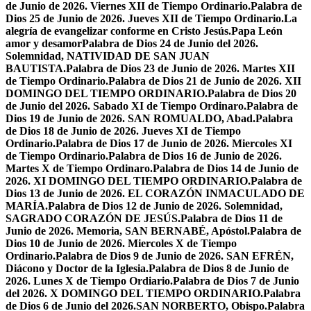
de Junio de 2026. Viernes XII de Tiempo Ordinario.
Palabra de
Dios 25 de Junio de 2026. Jueves XII de Tiempo Ordinario.
La
alegría de evangelizar conforme en Cristo Jesús.
Papa León
amor y desamor
Palabra de Dios 24 de Junio del 2026.
Solemnidad, NATIVIDAD DE SAN JUAN
BAUTISTA.
Palabra de Dios 23 de Junio de 2026. Martes XII
de Tiempo Ordinario.
Palabra de Dios 21 de Junio de 2026. XII
DOMINGO DEL TIEMPO ORDINARIO.
Palabra de Dios 20
de Junio del 2026. Sabado XI de Tiempo Ordinaro.
Palabra de
Dios 19 de Junio de 2026. SAN ROMUALDO, Abad.
Palabra
de Dios 18 de Junio de 2026. Jueves XI de Tiempo
Ordinario.
Palabra de Dios 17 de Junio de 2026. Miercoles XI
de Tiempo Ordinario.
Palabra de Dios 16 de Junio de 2026.
Martes X de Tiempo Ordinaro.
Palabra de Dios 14 de Junio de
2026. XI DOMINGO DEL TIEMPO ORDINARIO.
Palabra de
Dios 13 de Junio de 2026. EL CORAZÓN INMACULADO DE
MARÍA.
Palabra de Dios 12 de Junio de 2026. Solemnidad,
SAGRADO CORAZÓN DE JESÚS.
Palabra de Dios 11 de
Junio de 2026. Memoria, SAN BERNABÉ, Apóstol.
Palabra de
Dios 10 de Junio de 2026. Miercoles X de Tiempo
Ordinario.
Palabra de Dios 9 de Junio de 2026. SAN EFRÉN,
Diácono y Doctor de la Iglesia.
Palabra de Dios 8 de Junio de
2026. Lunes X de Tiempo Ordiario.
Palabra de Dios 7 de Junio
del 2026. X DOMINGO DEL TIEMPO ORDINARIO.
Palabra
de Dios 6 de Junio del 2026.SAN NORBERTO, Obispo.
Palabra