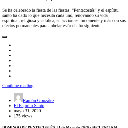
Se ha celebrado la fiesta de las fiestas: “Pentecostés” y el espíritu
santo ha dado lo que necesita cada uno, renovando su vida
espiritual, religiosa y católica, su acción es inmoinente y más con sus
efectos permanentes para anhelar estár el año siguiente
Continue reading
Ramón González
El Espíritu Santo
mayo 31, 2020
175 views
DOMINGO DE PENTECOSTÉS, 31 de Mayo de 2020.- SECUENCIA AL