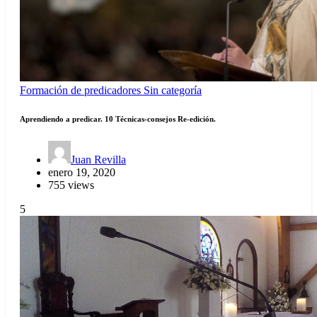
Formación de predicadores
Sin categoría
Aprendiendo a predicar. 10 Técnicas-consejos Re-edición.
Juan Revilla
enero 19, 2020
755 views
5