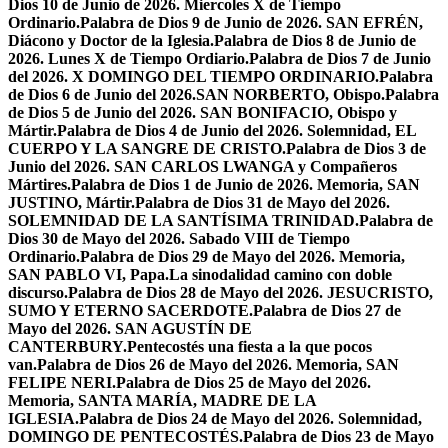
Dios 10 de Junio de 2026. Miercoles X de Tiempo
Ordinario.
Palabra de Dios 9 de Junio de 2026. SAN EFRÉN,
Diácono y Doctor de la Iglesia.
Palabra de Dios 8 de Junio de
2026. Lunes X de Tiempo Ordiario.
Palabra de Dios 7 de Junio
del 2026. X DOMINGO DEL TIEMPO ORDINARIO.
Palabra
de Dios 6 de Junio del 2026.SAN NORBERTO, Obispo.
Palabra
de Dios 5 de Junio del 2026. SAN BONIFACIO, Obispo y
Mártir.
Palabra de Dios 4 de Junio del 2026. Solemnidad, EL
CUERPO Y LA SANGRE DE CRISTO.
Palabra de Dios 3 de
Junio del 2026. SAN CARLOS LWANGA y Compañeros
Mártires.
Palabra de Dios 1 de Junio de 2026. Memoria, SAN
JUSTINO, Mártir.
Palabra de Dios 31 de Mayo del 2026.
SOLEMNIDAD DE LA SANTÍSIMA TRINIDAD.
Palabra de
Dios 30 de Mayo del 2026. Sabado VIII de Tiempo
Ordinario.
Palabra de Dios 29 de Mayo del 2026. Memoria,
SAN PABLO VI, Papa.
La sinodalidad camino con doble
discurso.
Palabra de Dios 28 de Mayo del 2026. JESUCRISTO,
SUMO Y ETERNO SACERDOTE.
Palabra de Dios 27 de
Mayo del 2026. SAN AGUSTÍN DE
CANTERBURY.
Pentecostés una fiesta a la que pocos
van.
Palabra de Dios 26 de Mayo del 2026. Memoria, SAN
FELIPE NERI.
Palabra de Dios 25 de Mayo del 2026.
Memoria, SANTA MARÍA, MADRE DE LA
IGLESIA.
Palabra de Dios 24 de Mayo del 2026. Solemnidad,
DOMINGO DE PENTECOSTÉS.
Palabra de Dios 23 de Mayo