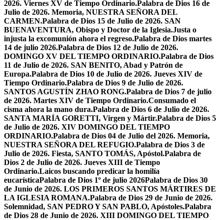
2026. Viernes XV de Tiempo Ordinario.
Palabra de Dios 16 de
Julio de 2026. Memoria, NUESTRA SEÑORA DEL
CARMEN.
Palabra de Dios 15 de Julio de 2026. SAN
BUENAVENTURA, Obispo y Doctor de la Iglesia.
Justa o
injusta la excomunión ahora el regreso.
Palabra de Dios martes
14 de julio 2026.
Palabra de Dios 12 de Julio de 2026.
DOMINGO XV DEL TIEMPO ORDINARIO.
Palabra de Dios
11 de Julio de 2026. SAN BENITO, Abad y Patrón de
Europa.
Palabra de Dios 10 de Julio de 2026. Jueves XIV de
Tiempo Ordinario.
Palabra de Dios 9 de Julio de 2026.
SANTOS AGUSTÍN ZHAO RONG.
Palabra de Dios 7 de julio
de 2026. Martes XIV de Tiempo Ordinario.
Consumado el
cisma ahora la mano dura.
Palabra de Dios 6 de Julio de 2026.
SANTA MARÍA GORETTI, Virgen y Mártir.
Palabra de Dios 5
de Julio de 2026. XIV DOMINGO DEL TIEMPO
ORDINARIO.
Palabra de Dios 04 de Julio del 2026. Memoria,
NUESTRA SEÑORA DEL REFUGIO.
Palabra de Dios 3 de
Julio de 2026. Fiesta, SANTO TOMÁS, Apóstol.
Palabra de
Dios 2 de Julio de 2026. Jueves XIII de Tiempo
Ordinario.
Laicos buscando predicar la homilía
eucarística
Palabra de Dios 1º de julio 2026
Palabra de Dios 30
de Junio de 2026. LOS PRIMEROS SANTOS MÁRTIRES DE
LA IGLESIA ROMANA.
Palabra de Dios 29 de Junio de 2026.
Solemnidad, SAN PEDRO Y SAN PABLO, Apóstoles.
Palabra
de Dios 28 de Junio de 2026. XIII DOMINGO DEL TIEMPO