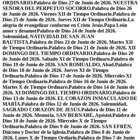
ORDINARIO.
Palabra de Dios 27 de Junio de 2026. NUESTRA
SEÑORA DEL PERPETUO SOCORRO.
Palabra de Dios 26
de Junio de 2026. Viernes XII de Tiempo Ordinario.
Palabra de
Dios 25 de Junio de 2026. Jueves XII de Tiempo Ordinario.
La
alegría de evangelizar conforme en Cristo Jesús.
Papa León
amor y desamor
Palabra de Dios 24 de Junio del 2026.
Solemnidad, NATIVIDAD DE SAN JUAN
BAUTISTA.
Palabra de Dios 23 de Junio de 2026. Martes XII
de Tiempo Ordinario.
Palabra de Dios 21 de Junio de 2026. XII
DOMINGO DEL TIEMPO ORDINARIO.
Palabra de Dios 20
de Junio del 2026. Sabado XI de Tiempo Ordinaro.
Palabra de
Dios 19 de Junio de 2026. SAN ROMUALDO, Abad.
Palabra
de Dios 18 de Junio de 2026. Jueves XI de Tiempo
Ordinario.
Palabra de Dios 17 de Junio de 2026. Miercoles XI
de Tiempo Ordinario.
Palabra de Dios 16 de Junio de 2026.
Martes X de Tiempo Ordinaro.
Palabra de Dios 14 de Junio de
2026. XI DOMINGO DEL TIEMPO ORDINARIO.
Palabra de
Dios 13 de Junio de 2026. EL CORAZÓN INMACULADO DE
MARÍA.
Palabra de Dios 12 de Junio de 2026. Solemnidad,
SAGRADO CORAZÓN DE JESÚS.
Palabra de Dios 11 de
Junio de 2026. Memoria, SAN BERNABÉ, Apóstol.
Palabra de
Dios 10 de Junio de 2026. Miercoles X de Tiempo
Ordinario.
Palabra de Dios 9 de Junio de 2026. SAN EFRÉN,
Diácono y Doctor de la Iglesia.
Palabra de Dios 8 de Junio de
2026. Lunes X de Tiempo Ordiario.
Palabra de Dios 7 de Junio