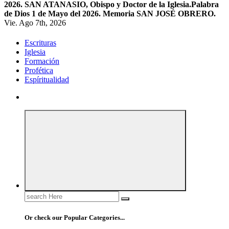
2026. SAN ATANASIO, Obispo y Doctor de la Iglesia.
Palabra
de Dios 1 de Mayo del 2026. Memoria SAN JOSÉ OBRERO.
Vie. Ago 7th, 2026
Escrituras
Iglesia
Formación
Profética
Espíritualidad
Search
for:
Or check our Popular Categories...