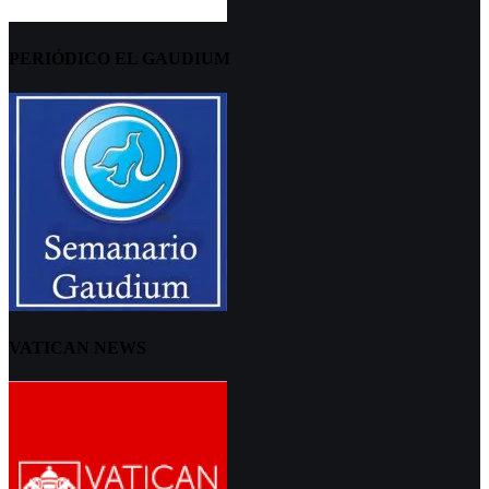
PERIÓDICO EL GAUDIUM
VATICAN NEWS