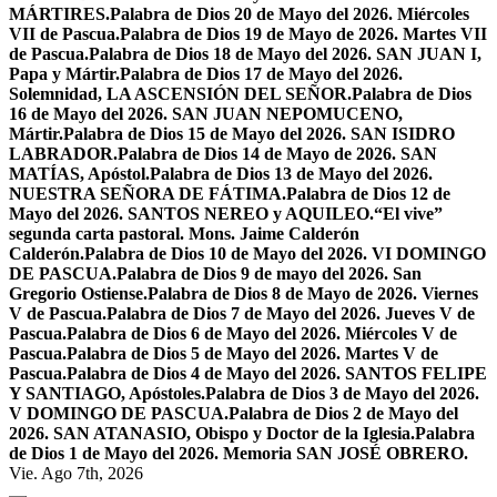
MÁRTIRES.
Palabra de Dios 20 de Mayo del 2026. Miércoles
VII de Pascua.
Palabra de Dios 19 de Mayo de 2026. Martes VII
de Pascua.
Palabra de Dios 18 de Mayo del 2026. SAN JUAN I,
Papa y Mártir.
Palabra de Dios 17 de Mayo del 2026.
Solemnidad, LA ASCENSIÓN DEL SEÑOR.
Palabra de Dios
16 de Mayo del 2026. SAN JUAN NEPOMUCENO,
Mártir.
Palabra de Dios 15 de Mayo del 2026. SAN ISIDRO
LABRADOR.
Palabra de Dios 14 de Mayo de 2026. SAN
MATÍAS, Apóstol.
Palabra de Dios 13 de Mayo del 2026.
NUESTRA SEÑORA DE FÁTIMA.
Palabra de Dios 12 de
Mayo del 2026. SANTOS NEREO y AQUILEO.
“El vive”
segunda carta pastoral. Mons. Jaime Calderón
Calderón.
Palabra de Dios 10 de Mayo del 2026. VI DOMINGO
DE PASCUA.
Palabra de Dios 9 de mayo del 2026. San
Gregorio Ostiense.
Palabra de Dios 8 de Mayo de 2026. Viernes
V de Pascua.
Palabra de Dios 7 de Mayo del 2026. Jueves V de
Pascua.
Palabra de Dios 6 de Mayo del 2026. Miércoles V de
Pascua.
Palabra de Dios 5 de Mayo del 2026. Martes V de
Pascua.
Palabra de Dios 4 de Mayo del 2026. SANTOS FELIPE
Y SANTIAGO, Apóstoles.
Palabra de Dios 3 de Mayo del 2026.
V DOMINGO DE PASCUA.
Palabra de Dios 2 de Mayo del
2026. SAN ATANASIO, Obispo y Doctor de la Iglesia.
Palabra
de Dios 1 de Mayo del 2026. Memoria SAN JOSÉ OBRERO.
Vie. Ago 7th, 2026