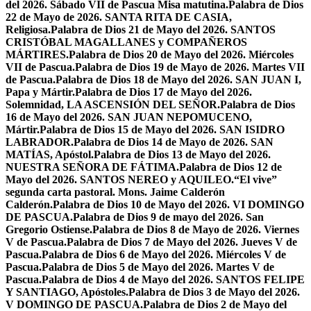
del 2026. Sábado VII de Pascua Misa matutina.
Palabra de Dios
22 de Mayo de 2026. SANTA RITA DE CASIA,
Religiosa.
Palabra de Dios 21 de Mayo del 2026. SANTOS
CRISTÓBAL MAGALLANES y COMPAÑEROS
MÁRTIRES.
Palabra de Dios 20 de Mayo del 2026. Miércoles
VII de Pascua.
Palabra de Dios 19 de Mayo de 2026. Martes VII
de Pascua.
Palabra de Dios 18 de Mayo del 2026. SAN JUAN I,
Papa y Mártir.
Palabra de Dios 17 de Mayo del 2026.
Solemnidad, LA ASCENSIÓN DEL SEÑOR.
Palabra de Dios
16 de Mayo del 2026. SAN JUAN NEPOMUCENO,
Mártir.
Palabra de Dios 15 de Mayo del 2026. SAN ISIDRO
LABRADOR.
Palabra de Dios 14 de Mayo de 2026. SAN
MATÍAS, Apóstol.
Palabra de Dios 13 de Mayo del 2026.
NUESTRA SEÑORA DE FÁTIMA.
Palabra de Dios 12 de
Mayo del 2026. SANTOS NEREO y AQUILEO.
“El vive”
segunda carta pastoral. Mons. Jaime Calderón
Calderón.
Palabra de Dios 10 de Mayo del 2026. VI DOMINGO
DE PASCUA.
Palabra de Dios 9 de mayo del 2026. San
Gregorio Ostiense.
Palabra de Dios 8 de Mayo de 2026. Viernes
V de Pascua.
Palabra de Dios 7 de Mayo del 2026. Jueves V de
Pascua.
Palabra de Dios 6 de Mayo del 2026. Miércoles V de
Pascua.
Palabra de Dios 5 de Mayo del 2026. Martes V de
Pascua.
Palabra de Dios 4 de Mayo del 2026. SANTOS FELIPE
Y SANTIAGO, Apóstoles.
Palabra de Dios 3 de Mayo del 2026.
V DOMINGO DE PASCUA.
Palabra de Dios 2 de Mayo del