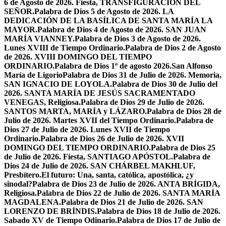
6 de Agosto de 2026. Fiesta, TRANSFIGURACIÓN DEL
SEÑOR.
Palabra de Dios 5 de Agosto de 2026. LA
DEDICACIÓN DE LA BASÍLICA DE SANTA MARÍA LA
MAYOR.
Palabra de Dios 4 de Agosto de 2026. SAN JUAN
MARÍA VIANNEY.
Palabra de Dios 3 de Agosto de 2026.
Lunes XVIII de Tiempo Ordinario.
Palabra de Dios 2 de Agosto
de 2026. XVIII DOMINGO DEL TIEMPO
ORDINARIO.
Palabra de Dios 1º de agosto 2026.San Alfonso
María de Ligorio
Palabra de Dios 31 de Julio de 2026. Memoria,
SAN IGNACIO DE LOYOLA.
Palabra de Dios 30 de Julio del
2026. SANTA MARÍA DE JESÚS SACRAMENTADO
VENEGAS, Religiosa.
Palabra de Dios 29 de Julio de 2026.
SANTOS MARTA, MARÍA y LÁZARO.
Palabra de Dios 28 de
Julio de 2026. Martes XVII del Tiempo Ordinario.
Palabra de
Dios 27 de Julio de 2026. Lunes XVII de Tiempo
Ordinario.
Palabra de Dios 26 de Julio de 2026. XVII
DOMINGO DEL TIEMPO ORDINARIO.
Palabra de Dios 25
de Julio de 2026. Fiesta, SANTIAGO APÓSTOL.
Palabra de
Dios 24 de Julio de 2026. SAN CHÁRBEL MAKHLUF,
Presbítero.
El futuro: Una, santa, católica, apostólica, ¿y
sinodal?
Palabra de Dios 23 de Julio de 2026. ANTA BRÍGIDA,
Religiosa.
Palabra de Dios 22 de Julio de 2026. SANTA MARÍA
MAGDALENA.
Palabra de Dios 21 de Julio de 2026. SAN
LORENZO DE BRÍNDIS.
Palabra de Dios 18 de Julio de 2026.
Sabado XV de Tiempo Odinario.
Palabra de Dios 17 de Julio de