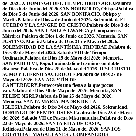
del 2026. X DOMINGO DEL TIEMPO ORDINARIO.
Palabra
de Dios 6 de Junio del 2026.SAN NORBERTO, Obispo.
Palabra
de Dios 5 de Junio del 2026. SAN BONIFACIO, Obispo y
Mártir.
Palabra de Dios 4 de Junio del 2026. Solemnidad, EL
CUERPO Y LA SANGRE DE CRISTO.
Palabra de Dios 3 de
Junio del 2026. SAN CARLOS LWANGA y Compañeros
Mártires.
Palabra de Dios 1 de Junio de 2026. Memoria, SAN
JUSTINO, Mártir.
Palabra de Dios 31 de Mayo del 2026.
SOLEMNIDAD DE LA SANTÍSIMA TRINIDAD.
Palabra de
Dios 30 de Mayo del 2026. Sabado VIII de Tiempo
Ordinario.
Palabra de Dios 29 de Mayo del 2026. Memoria,
SAN PABLO VI, Papa.
La sinodalidad camino con doble
discurso.
Palabra de Dios 28 de Mayo del 2026. JESUCRISTO,
SUMO Y ETERNO SACERDOTE.
Palabra de Dios 27 de
Mayo del 2026. SAN AGUSTÍN DE
CANTERBURY.
Pentecostés una fiesta a la que pocos
van.
Palabra de Dios 26 de Mayo del 2026. Memoria, SAN
FELIPE NERI.
Palabra de Dios 25 de Mayo del 2026.
Memoria, SANTA MARÍA, MADRE DE LA
IGLESIA.
Palabra de Dios 24 de Mayo del 2026. Solemnidad,
DOMINGO DE PENTECOSTÉS.
Palabra de Dios 23 de Mayo
del 2026. Sábado VII de Pascua Misa matutina.
Palabra de Dios
22 de Mayo de 2026. SANTA RITA DE CASIA,
Religiosa.
Palabra de Dios 21 de Mayo del 2026. SANTOS
CRISTÓBAL MAGALLANES y COMPAÑEROS