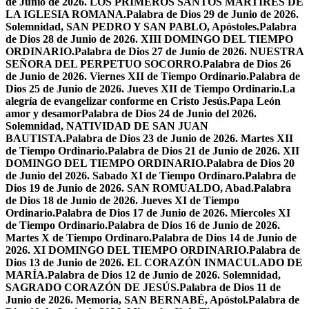
de Junio de 2026. LOS PRIMEROS SANTOS MÁRTIRES DE
LA IGLESIA ROMANA.
Palabra de Dios 29 de Junio de 2026.
Solemnidad, SAN PEDRO Y SAN PABLO, Apóstoles.
Palabra
de Dios 28 de Junio de 2026. XIII DOMINGO DEL TIEMPO
ORDINARIO.
Palabra de Dios 27 de Junio de 2026. NUESTRA
SEÑORA DEL PERPETUO SOCORRO.
Palabra de Dios 26
de Junio de 2026. Viernes XII de Tiempo Ordinario.
Palabra de
Dios 25 de Junio de 2026. Jueves XII de Tiempo Ordinario.
La
alegría de evangelizar conforme en Cristo Jesús.
Papa León
amor y desamor
Palabra de Dios 24 de Junio del 2026.
Solemnidad, NATIVIDAD DE SAN JUAN
BAUTISTA.
Palabra de Dios 23 de Junio de 2026. Martes XII
de Tiempo Ordinario.
Palabra de Dios 21 de Junio de 2026. XII
DOMINGO DEL TIEMPO ORDINARIO.
Palabra de Dios 20
de Junio del 2026. Sabado XI de Tiempo Ordinaro.
Palabra de
Dios 19 de Junio de 2026. SAN ROMUALDO, Abad.
Palabra
de Dios 18 de Junio de 2026. Jueves XI de Tiempo
Ordinario.
Palabra de Dios 17 de Junio de 2026. Miercoles XI
de Tiempo Ordinario.
Palabra de Dios 16 de Junio de 2026.
Martes X de Tiempo Ordinaro.
Palabra de Dios 14 de Junio de
2026. XI DOMINGO DEL TIEMPO ORDINARIO.
Palabra de
Dios 13 de Junio de 2026. EL CORAZÓN INMACULADO DE
MARÍA.
Palabra de Dios 12 de Junio de 2026. Solemnidad,
SAGRADO CORAZÓN DE JESÚS.
Palabra de Dios 11 de
Junio de 2026. Memoria, SAN BERNABÉ, Apóstol.
Palabra de