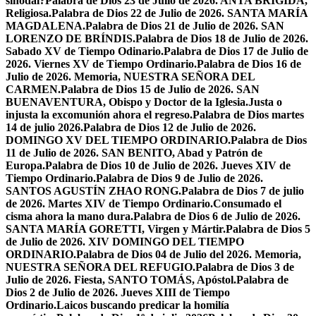
sinodal?
Palabra de Dios 23 de Julio de 2026. ANTA BRÍGIDA,
Religiosa.
Palabra de Dios 22 de Julio de 2026. SANTA MARÍA
MAGDALENA.
Palabra de Dios 21 de Julio de 2026. SAN
LORENZO DE BRÍNDIS.
Palabra de Dios 18 de Julio de 2026.
Sabado XV de Tiempo Odinario.
Palabra de Dios 17 de Julio de
2026. Viernes XV de Tiempo Ordinario.
Palabra de Dios 16 de
Julio de 2026. Memoria, NUESTRA SEÑORA DEL
CARMEN.
Palabra de Dios 15 de Julio de 2026. SAN
BUENAVENTURA, Obispo y Doctor de la Iglesia.
Justa o
injusta la excomunión ahora el regreso.
Palabra de Dios martes
14 de julio 2026.
Palabra de Dios 12 de Julio de 2026.
DOMINGO XV DEL TIEMPO ORDINARIO.
Palabra de Dios
11 de Julio de 2026. SAN BENITO, Abad y Patrón de
Europa.
Palabra de Dios 10 de Julio de 2026. Jueves XIV de
Tiempo Ordinario.
Palabra de Dios 9 de Julio de 2026.
SANTOS AGUSTÍN ZHAO RONG.
Palabra de Dios 7 de julio
de 2026. Martes XIV de Tiempo Ordinario.
Consumado el
cisma ahora la mano dura.
Palabra de Dios 6 de Julio de 2026.
SANTA MARÍA GORETTI, Virgen y Mártir.
Palabra de Dios 5
de Julio de 2026. XIV DOMINGO DEL TIEMPO
ORDINARIO.
Palabra de Dios 04 de Julio del 2026. Memoria,
NUESTRA SEÑORA DEL REFUGIO.
Palabra de Dios 3 de
Julio de 2026. Fiesta, SANTO TOMÁS, Apóstol.
Palabra de
Dios 2 de Julio de 2026. Jueves XIII de Tiempo
Ordinario.
Laicos buscando predicar la homilía