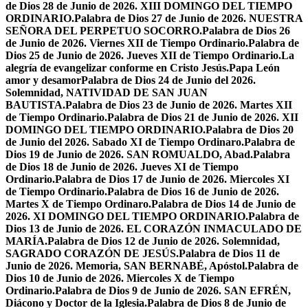
de Dios 28 de Junio de 2026. XIII DOMINGO DEL TIEMPO
ORDINARIO.
Palabra de Dios 27 de Junio de 2026. NUESTRA
SEÑORA DEL PERPETUO SOCORRO.
Palabra de Dios 26
de Junio de 2026. Viernes XII de Tiempo Ordinario.
Palabra de
Dios 25 de Junio de 2026. Jueves XII de Tiempo Ordinario.
La
alegría de evangelizar conforme en Cristo Jesús.
Papa León
amor y desamor
Palabra de Dios 24 de Junio del 2026.
Solemnidad, NATIVIDAD DE SAN JUAN
BAUTISTA.
Palabra de Dios 23 de Junio de 2026. Martes XII
de Tiempo Ordinario.
Palabra de Dios 21 de Junio de 2026. XII
DOMINGO DEL TIEMPO ORDINARIO.
Palabra de Dios 20
de Junio del 2026. Sabado XI de Tiempo Ordinaro.
Palabra de
Dios 19 de Junio de 2026. SAN ROMUALDO, Abad.
Palabra
de Dios 18 de Junio de 2026. Jueves XI de Tiempo
Ordinario.
Palabra de Dios 17 de Junio de 2026. Miercoles XI
de Tiempo Ordinario.
Palabra de Dios 16 de Junio de 2026.
Martes X de Tiempo Ordinaro.
Palabra de Dios 14 de Junio de
2026. XI DOMINGO DEL TIEMPO ORDINARIO.
Palabra de
Dios 13 de Junio de 2026. EL CORAZÓN INMACULADO DE
MARÍA.
Palabra de Dios 12 de Junio de 2026. Solemnidad,
SAGRADO CORAZÓN DE JESÚS.
Palabra de Dios 11 de
Junio de 2026. Memoria, SAN BERNABÉ, Apóstol.
Palabra de
Dios 10 de Junio de 2026. Miercoles X de Tiempo
Ordinario.
Palabra de Dios 9 de Junio de 2026. SAN EFRÉN,
Diácono y Doctor de la Iglesia.
Palabra de Dios 8 de Junio de