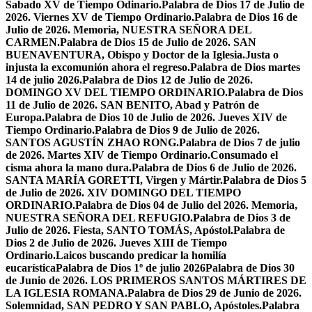
Sabado XV de Tiempo Odinario.
Palabra de Dios 17 de Julio de
2026. Viernes XV de Tiempo Ordinario.
Palabra de Dios 16 de
Julio de 2026. Memoria, NUESTRA SEÑORA DEL
CARMEN.
Palabra de Dios 15 de Julio de 2026. SAN
BUENAVENTURA, Obispo y Doctor de la Iglesia.
Justa o
injusta la excomunión ahora el regreso.
Palabra de Dios martes
14 de julio 2026.
Palabra de Dios 12 de Julio de 2026.
DOMINGO XV DEL TIEMPO ORDINARIO.
Palabra de Dios
11 de Julio de 2026. SAN BENITO, Abad y Patrón de
Europa.
Palabra de Dios 10 de Julio de 2026. Jueves XIV de
Tiempo Ordinario.
Palabra de Dios 9 de Julio de 2026.
SANTOS AGUSTÍN ZHAO RONG.
Palabra de Dios 7 de julio
de 2026. Martes XIV de Tiempo Ordinario.
Consumado el
cisma ahora la mano dura.
Palabra de Dios 6 de Julio de 2026.
SANTA MARÍA GORETTI, Virgen y Mártir.
Palabra de Dios 5
de Julio de 2026. XIV DOMINGO DEL TIEMPO
ORDINARIO.
Palabra de Dios 04 de Julio del 2026. Memoria,
NUESTRA SEÑORA DEL REFUGIO.
Palabra de Dios 3 de
Julio de 2026. Fiesta, SANTO TOMÁS, Apóstol.
Palabra de
Dios 2 de Julio de 2026. Jueves XIII de Tiempo
Ordinario.
Laicos buscando predicar la homilía
eucarística
Palabra de Dios 1º de julio 2026
Palabra de Dios 30
de Junio de 2026. LOS PRIMEROS SANTOS MÁRTIRES DE
LA IGLESIA ROMANA.
Palabra de Dios 29 de Junio de 2026.
Solemnidad, SAN PEDRO Y SAN PABLO, Apóstoles.
Palabra