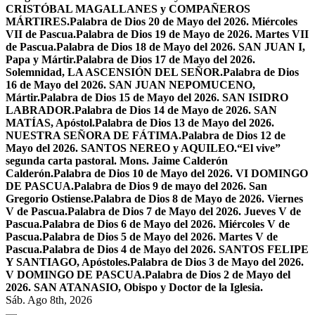
CRISTÓBAL MAGALLANES y COMPAÑEROS
MÁRTIRES.
Palabra de Dios 20 de Mayo del 2026. Miércoles
VII de Pascua.
Palabra de Dios 19 de Mayo de 2026. Martes VII
de Pascua.
Palabra de Dios 18 de Mayo del 2026. SAN JUAN I,
Papa y Mártir.
Palabra de Dios 17 de Mayo del 2026.
Solemnidad, LA ASCENSIÓN DEL SEÑOR.
Palabra de Dios
16 de Mayo del 2026. SAN JUAN NEPOMUCENO,
Mártir.
Palabra de Dios 15 de Mayo del 2026. SAN ISIDRO
LABRADOR.
Palabra de Dios 14 de Mayo de 2026. SAN
MATÍAS, Apóstol.
Palabra de Dios 13 de Mayo del 2026.
NUESTRA SEÑORA DE FÁTIMA.
Palabra de Dios 12 de
Mayo del 2026. SANTOS NEREO y AQUILEO.
“El vive”
segunda carta pastoral. Mons. Jaime Calderón
Calderón.
Palabra de Dios 10 de Mayo del 2026. VI DOMINGO
DE PASCUA.
Palabra de Dios 9 de mayo del 2026. San
Gregorio Ostiense.
Palabra de Dios 8 de Mayo de 2026. Viernes
V de Pascua.
Palabra de Dios 7 de Mayo del 2026. Jueves V de
Pascua.
Palabra de Dios 6 de Mayo del 2026. Miércoles V de
Pascua.
Palabra de Dios 5 de Mayo del 2026. Martes V de
Pascua.
Palabra de Dios 4 de Mayo del 2026. SANTOS FELIPE
Y SANTIAGO, Apóstoles.
Palabra de Dios 3 de Mayo del 2026.
V DOMINGO DE PASCUA.
Palabra de Dios 2 de Mayo del
2026. SAN ATANASIO, Obispo y Doctor de la Iglesia.
Sáb. Ago 8th, 2026