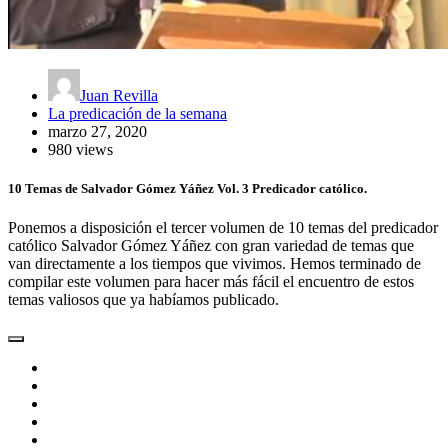
Juan Revilla
La predicación de la semana
marzo 27, 2020
980 views
10 Temas de Salvador Gómez Yáñez Vol. 3 Predicador católico.
Ponemos a disposición el tercer volumen de 10 temas del predicador
católico Salvador Gómez Yáñez con gran variedad de temas que
van directamente a los tiempos que vivimos. Hemos terminado de
compilar este volumen para hacer más fácil el encuentro de estos
temas valiosos que ya habíamos publicado.