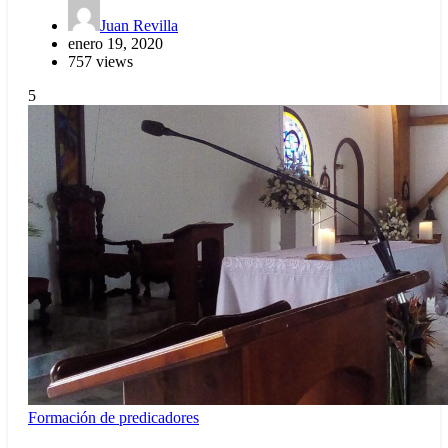
Juan Revilla
enero 19, 2020
757 views
5
Formación de predicadores