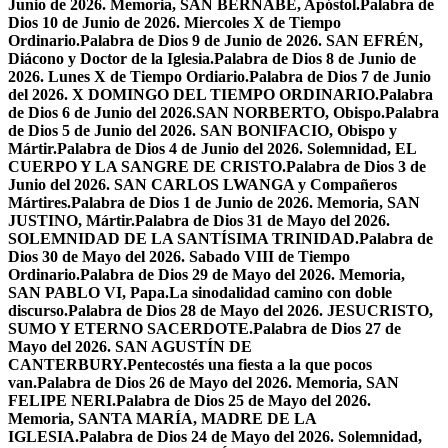
Junio de 2026. Memoria, SAN BERNABÉ, Apóstol.
Palabra de
Dios 10 de Junio de 2026. Miercoles X de Tiempo
Ordinario.
Palabra de Dios 9 de Junio de 2026. SAN EFRÉN,
Diácono y Doctor de la Iglesia.
Palabra de Dios 8 de Junio de
2026. Lunes X de Tiempo Ordiario.
Palabra de Dios 7 de Junio
del 2026. X DOMINGO DEL TIEMPO ORDINARIO.
Palabra
de Dios 6 de Junio del 2026.SAN NORBERTO, Obispo.
Palabra
de Dios 5 de Junio del 2026. SAN BONIFACIO, Obispo y
Mártir.
Palabra de Dios 4 de Junio del 2026. Solemnidad, EL
CUERPO Y LA SANGRE DE CRISTO.
Palabra de Dios 3 de
Junio del 2026. SAN CARLOS LWANGA y Compañeros
Mártires.
Palabra de Dios 1 de Junio de 2026. Memoria, SAN
JUSTINO, Mártir.
Palabra de Dios 31 de Mayo del 2026.
SOLEMNIDAD DE LA SANTÍSIMA TRINIDAD.
Palabra de
Dios 30 de Mayo del 2026. Sabado VIII de Tiempo
Ordinario.
Palabra de Dios 29 de Mayo del 2026. Memoria,
SAN PABLO VI, Papa.
La sinodalidad camino con doble
discurso.
Palabra de Dios 28 de Mayo del 2026. JESUCRISTO,
SUMO Y ETERNO SACERDOTE.
Palabra de Dios 27 de
Mayo del 2026. SAN AGUSTÍN DE
CANTERBURY.
Pentecostés una fiesta a la que pocos
van.
Palabra de Dios 26 de Mayo del 2026. Memoria, SAN
FELIPE NERI.
Palabra de Dios 25 de Mayo del 2026.
Memoria, SANTA MARÍA, MADRE DE LA
IGLESIA.
Palabra de Dios 24 de Mayo del 2026. Solemnidad,