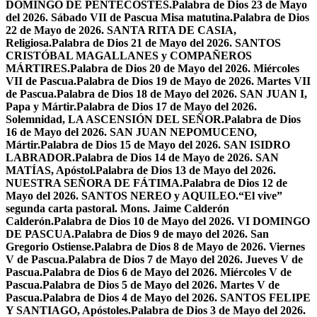
DOMINGO DE PENTECOSTÉS.
Palabra de Dios 23 de Mayo
del 2026. Sábado VII de Pascua Misa matutina.
Palabra de Dios
22 de Mayo de 2026. SANTA RITA DE CASIA,
Religiosa.
Palabra de Dios 21 de Mayo del 2026. SANTOS
CRISTÓBAL MAGALLANES y COMPAÑEROS
MÁRTIRES.
Palabra de Dios 20 de Mayo del 2026. Miércoles
VII de Pascua.
Palabra de Dios 19 de Mayo de 2026. Martes VII
de Pascua.
Palabra de Dios 18 de Mayo del 2026. SAN JUAN I,
Papa y Mártir.
Palabra de Dios 17 de Mayo del 2026.
Solemnidad, LA ASCENSIÓN DEL SEÑOR.
Palabra de Dios
16 de Mayo del 2026. SAN JUAN NEPOMUCENO,
Mártir.
Palabra de Dios 15 de Mayo del 2026. SAN ISIDRO
LABRADOR.
Palabra de Dios 14 de Mayo de 2026. SAN
MATÍAS, Apóstol.
Palabra de Dios 13 de Mayo del 2026.
NUESTRA SEÑORA DE FÁTIMA.
Palabra de Dios 12 de
Mayo del 2026. SANTOS NEREO y AQUILEO.
“El vive”
segunda carta pastoral. Mons. Jaime Calderón
Calderón.
Palabra de Dios 10 de Mayo del 2026. VI DOMINGO
DE PASCUA.
Palabra de Dios 9 de mayo del 2026. San
Gregorio Ostiense.
Palabra de Dios 8 de Mayo de 2026. Viernes
V de Pascua.
Palabra de Dios 7 de Mayo del 2026. Jueves V de
Pascua.
Palabra de Dios 6 de Mayo del 2026. Miércoles V de
Pascua.
Palabra de Dios 5 de Mayo del 2026. Martes V de
Pascua.
Palabra de Dios 4 de Mayo del 2026. SANTOS FELIPE
Y SANTIAGO, Apóstoles.
Palabra de Dios 3 de Mayo del 2026.