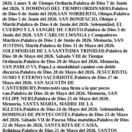
2026. Lunes X de Tiempo Ordiario.
Palabra de Dios 7 de Junio
del 2026. X DOMINGO DEL TIEMPO ORDINARIO.
Palabra
de Dios 6 de Junio del 2026.SAN NORBERTO, Obispo.
Palabra
de Dios 5 de Junio del 2026. SAN BONIFACIO, Obispo y
Mártir.
Palabra de Dios 4 de Junio del 2026. Solemnidad, EL
CUERPO Y LA SANGRE DE CRISTO.
Palabra de Dios 3 de
Junio del 2026. SAN CARLOS LWANGA y Compañeros
Mártires.
Palabra de Dios 1 de Junio de 2026. Memoria, SAN
JUSTINO, Mártir.
Palabra de Dios 31 de Mayo del 2026.
SOLEMNIDAD DE LA SANTÍSIMA TRINIDAD.
Palabra de
Dios 30 de Mayo del 2026. Sabado VIII de Tiempo
Ordinario.
Palabra de Dios 29 de Mayo del 2026. Memoria,
SAN PABLO VI, Papa.
La sinodalidad camino con doble
discurso.
Palabra de Dios 28 de Mayo del 2026. JESUCRISTO,
SUMO Y ETERNO SACERDOTE.
Palabra de Dios 27 de
Mayo del 2026. SAN AGUSTÍN DE
CANTERBURY.
Pentecostés una fiesta a la que pocos
van.
Palabra de Dios 26 de Mayo del 2026. Memoria, SAN
FELIPE NERI.
Palabra de Dios 25 de Mayo del 2026.
Memoria, SANTA MARÍA, MADRE DE LA
IGLESIA.
Palabra de Dios 24 de Mayo del 2026. Solemnidad,
DOMINGO DE PENTECOSTÉS.
Palabra de Dios 23 de Mayo
del 2026. Sábado VII de Pascua Misa matutina.
Palabra de Dios
22 de Mayo de 2026. SANTA RITA DE CASIA,
Religiosa.
Palabra de Dios 21 de Mayo del 2026. SANTOS