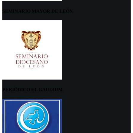
SEMINARIO MAYOR DE LEÓN
PERIÓDICO EL GAUDIUM