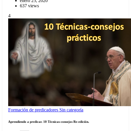
enero 25, 2020
637 views
4
Formación de predicadores
Sin categoría
Aprendiendo a predicar. 10 Técnicas-consejos Re-edición.