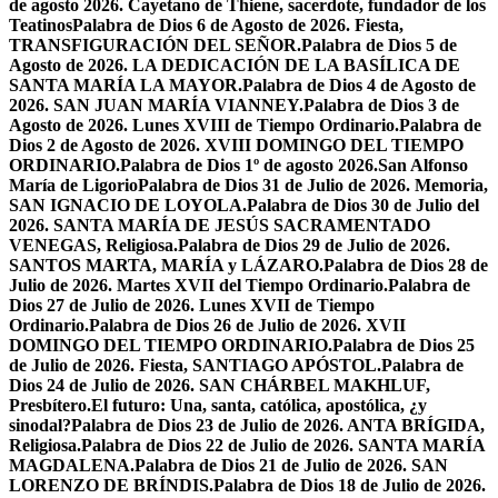
de agosto 2026. Cayetano de Thiene, sacerdote, fundador de los
Teatinos
Palabra de Dios 6 de Agosto de 2026. Fiesta,
TRANSFIGURACIÓN DEL SEÑOR.
Palabra de Dios 5 de
Agosto de 2026. LA DEDICACIÓN DE LA BASÍLICA DE
SANTA MARÍA LA MAYOR.
Palabra de Dios 4 de Agosto de
2026. SAN JUAN MARÍA VIANNEY.
Palabra de Dios 3 de
Agosto de 2026. Lunes XVIII de Tiempo Ordinario.
Palabra de
Dios 2 de Agosto de 2026. XVIII DOMINGO DEL TIEMPO
ORDINARIO.
Palabra de Dios 1º de agosto 2026.San Alfonso
María de Ligorio
Palabra de Dios 31 de Julio de 2026. Memoria,
SAN IGNACIO DE LOYOLA.
Palabra de Dios 30 de Julio del
2026. SANTA MARÍA DE JESÚS SACRAMENTADO
VENEGAS, Religiosa.
Palabra de Dios 29 de Julio de 2026.
SANTOS MARTA, MARÍA y LÁZARO.
Palabra de Dios 28 de
Julio de 2026. Martes XVII del Tiempo Ordinario.
Palabra de
Dios 27 de Julio de 2026. Lunes XVII de Tiempo
Ordinario.
Palabra de Dios 26 de Julio de 2026. XVII
DOMINGO DEL TIEMPO ORDINARIO.
Palabra de Dios 25
de Julio de 2026. Fiesta, SANTIAGO APÓSTOL.
Palabra de
Dios 24 de Julio de 2026. SAN CHÁRBEL MAKHLUF,
Presbítero.
El futuro: Una, santa, católica, apostólica, ¿y
sinodal?
Palabra de Dios 23 de Julio de 2026. ANTA BRÍGIDA,
Religiosa.
Palabra de Dios 22 de Julio de 2026. SANTA MARÍA
MAGDALENA.
Palabra de Dios 21 de Julio de 2026. SAN
LORENZO DE BRÍNDIS.
Palabra de Dios 18 de Julio de 2026.