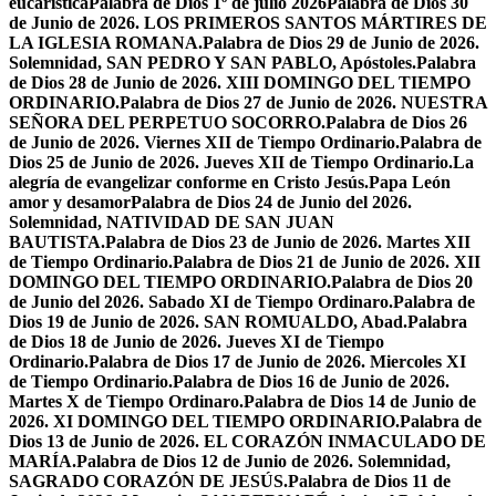
eucarística
Palabra de Dios 1º de julio 2026
Palabra de Dios 30
de Junio de 2026. LOS PRIMEROS SANTOS MÁRTIRES DE
LA IGLESIA ROMANA.
Palabra de Dios 29 de Junio de 2026.
Solemnidad, SAN PEDRO Y SAN PABLO, Apóstoles.
Palabra
de Dios 28 de Junio de 2026. XIII DOMINGO DEL TIEMPO
ORDINARIO.
Palabra de Dios 27 de Junio de 2026. NUESTRA
SEÑORA DEL PERPETUO SOCORRO.
Palabra de Dios 26
de Junio de 2026. Viernes XII de Tiempo Ordinario.
Palabra de
Dios 25 de Junio de 2026. Jueves XII de Tiempo Ordinario.
La
alegría de evangelizar conforme en Cristo Jesús.
Papa León
amor y desamor
Palabra de Dios 24 de Junio del 2026.
Solemnidad, NATIVIDAD DE SAN JUAN
BAUTISTA.
Palabra de Dios 23 de Junio de 2026. Martes XII
de Tiempo Ordinario.
Palabra de Dios 21 de Junio de 2026. XII
DOMINGO DEL TIEMPO ORDINARIO.
Palabra de Dios 20
de Junio del 2026. Sabado XI de Tiempo Ordinaro.
Palabra de
Dios 19 de Junio de 2026. SAN ROMUALDO, Abad.
Palabra
de Dios 18 de Junio de 2026. Jueves XI de Tiempo
Ordinario.
Palabra de Dios 17 de Junio de 2026. Miercoles XI
de Tiempo Ordinario.
Palabra de Dios 16 de Junio de 2026.
Martes X de Tiempo Ordinaro.
Palabra de Dios 14 de Junio de
2026. XI DOMINGO DEL TIEMPO ORDINARIO.
Palabra de
Dios 13 de Junio de 2026. EL CORAZÓN INMACULADO DE
MARÍA.
Palabra de Dios 12 de Junio de 2026. Solemnidad,
SAGRADO CORAZÓN DE JESÚS.
Palabra de Dios 11 de